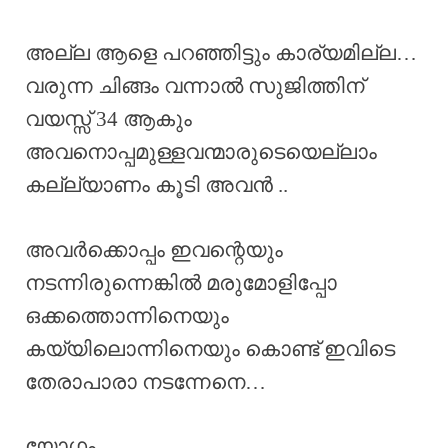
അല്ല ആളെ പറഞ്ഞിട്ടും കാര്യമില്ല…
വരുന്ന ചിങ്ങം വന്നാൽ സുജിത്തിന്
വയസ്സ് 34 ആകും
അവനൊപ്പമുള്ളവന്മാരുടെയെല്ലാം
കല്ല്യാണം കൂടി അവൻ ..
അവർക്കൊപ്പം ഇവന്റെയും
നടന്നിരുന്നെങ്കിൽ മരുമോളിപ്പോ
ഒക്കത്തൊന്നിനെയും
കയ്യിലൊന്നിനെയും കൊണ്ട് ഇവിടെ
തേരാപാരാ നടന്നേനെ…
യോഗം….