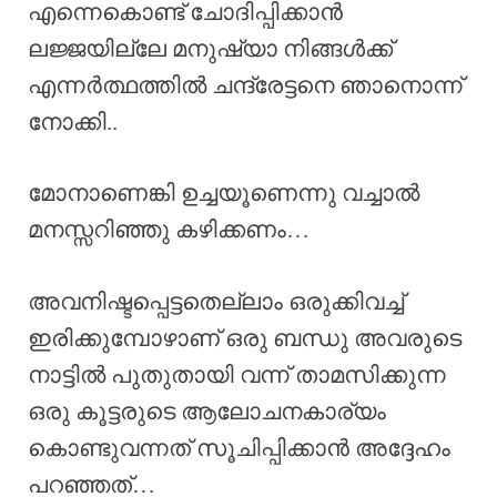
എന്നെകൊണ്ട് ചോദിപ്പിക്കാൻ
ലജ്ജയില്ലേ മനുഷ്യാ നിങ്ങൾക്ക്
എന്നർത്ഥത്തിൽ ചന്ദ്രേട്ടനെ ഞാനൊന്ന്
നോക്കി..
മോനാണെങ്കി ഉച്ചയൂണെന്നു വച്ചാൽ
മനസ്സറിഞ്ഞു കഴിക്കണം…
അവനിഷ്ടപ്പെട്ടതെല്ലാം ഒരുക്കിവച്ച്
ഇരിക്കുമ്പോഴാണ് ഒരു ബന്ധു അവരുടെ
നാട്ടിൽ പുതുതായി വന്ന് താമസിക്കുന്ന
ഒരു കൂട്ടരുടെ ആലോചനകാര്യം
കൊണ്ടുവന്നത് സൂചിപ്പിക്കാൻ അദ്ദേഹം
പറഞ്ഞത്…