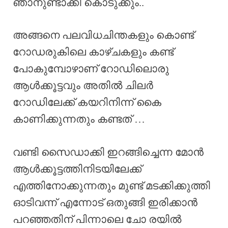
ഞാനുണ്ടാക്കി കൊടുക്കും..
അങ്ങനെ പലവിധചിന്തകളും കൊണ്ട്
റോഡരുകിലെ കാഴ്ചകളും കണ്ട്
പോകുമ്പോഴാണ് റോഡിലൊരു
ആൾക്കൂട്ടവും അതിൽ ചിലർ
റോഡിലേക്ക് കയറിനിന്ന് കൈ
കാണിക്കുന്നതും കണ്ടത് …
വണ്ടി സൈഡാക്കി ഇറങ്ങിച്ചെന്ന മോൻ
ആൾക്കൂട്ടത്തിനിടയിലേക്ക്
എത്തിനോക്കുന്നതും മുണ്ട് മടക്കിക്കുത്തി
ഓടിവന്ന് എന്നോട് ഒതുങ്ങി ഇരിക്കാൻ
പറഞ്ഞതിന് പിന്നാലെ ചോ രയിൽ