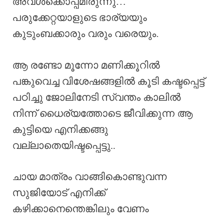
അവൾക്കൊപ്പമിരുന്നു…
പരുക്കേറ്റയാളുടെ ഭാര്യയും
കുടുംബക്കാരും വരും വരെയും.
ആ രണ്ടോ മൂന്നോ മണിക്കൂറിൽ
പങ്കുവെച്ച വിശേഷങ്ങളിൽ കൂടി കഷ്ടപ്പെട്ട്
പഠിച്ചു ജോലിനേടി സ്വന്തം കാലിൽ
നിന്ന് ധൈര്യത്തോടെ ജീവിക്കുന്ന ആ
കുട്ടിയെ എനിക്കങ്ങു
വല്ലാതെയിഷ്ടപ്പെട്ടു..
ചായ മാത്രം വാങ്ങികൊണ്ടുവന്ന
സുജിയോട് എനിക്ക്
കഴിക്കാനെന്തെങ്കിലും വേണം