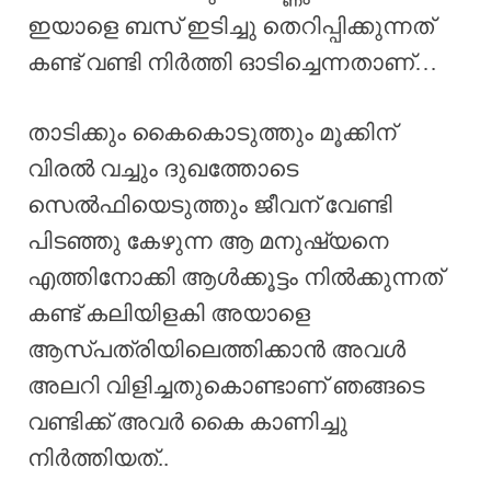
ഇയാളെ ബസ് ഇടിച്ചു തെറിപ്പിക്കുന്നത്‌
കണ്ട് വണ്ടി നിർത്തി ഓടിച്ചെന്നതാണ്…
താടിക്കും കൈകൊടുത്തും മൂക്കിന്
വിരൽ വച്ചും ദുഖത്തോടെ
സെൽഫിയെടുത്തും ജീവന് വേണ്ടി
പിടഞ്ഞു കേഴുന്ന ആ മനുഷ്യനെ
എത്തിനോക്കി ആൾക്കൂട്ടം നിൽക്കുന്നത്
കണ്ട് കലിയിളകി അയാളെ
ആസ്പത്രിയിലെത്തിക്കാൻ അവൾ
അലറി വിളിച്ചതുകൊണ്ടാണ് ഞങ്ങടെ
വണ്ടിക്ക് അവർ കൈ കാണിച്ചു
നിർത്തിയത്..