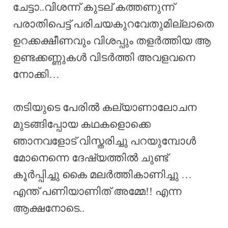
ചേട്ടാ..വിശന്ന് കുടല് കത്തണുന്ന്
പരാതിപെട്ട് പരിചയകുറവേതുമില്ലാതെ
ഉറക്കക്ഷീണവും വിശപ്പും തളർത്തിയ ആ
ഉണ്ടക്കണ്ണുകൾ വിടർത്തി അവളവനെ
നോക്കി…
തടിയുടെ പേരിൽ കല്യാണാലോചന
മുടങ്ങിപ്പോയ കഥകളൊക്കെ
ഞാനവളോട് വിസ്തരിച്ചു പറയുമ്പോൾ
മോനെന്നെ ദേഷ്യത്തിൽ ചുണ്ട്
കൂർപ്പിച്ചു കൈ മലർത്തികാണിച്ചു …
എന്ത് പണിയാണിത് അമ്മേ!! എന്ന
ആക്ഷനോടെ..