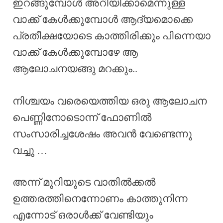
ഇറങ്ങുമ്പോൾ അറിയിക്കാമെന്നുള്ള
വാക്ക് കേൾക്കുമ്പോൾ ആദ്യമൊക്കെ
പ്രതീക്ഷയോടെ കാത്തിരിക്കും പിന്നെയാ
വാക്ക് കേൾക്കുമ്പോഴേ ആ
ആലോചനയങ്ങു മറക്കും..
നിശ്ചയം വരെയെത്തിയ ഒരു ആലോചന
പെണ്ണിനോടൊന്ന് ഫോണിൽ
സംസാരിച്ചശേഷം അവൻ വേണ്ടെന്നു
വച്ചു …
അന്ന് മുറിയുടെ വാതിൽക്കൽ
ഉത്തരത്തിനെന്നോണം കാത്തുനിന്ന
എന്നോട് ഒരാൾക്ക് വേണ്ടിയും