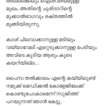
അല്ലെങ്കിലും ഐശ്വര്യമുള്ള
മുഖം..അതിന്റെ ചുരിദാറിന്റെ
മുക്കാൽഭാഗവും രക്തത്തിൽ
മുങ്ങിയിരുന്നു.
കാശ് ചിലവാക്കാനുള്ള മടിയും
വയ്യാവേലി ഏറ്റെടുക്കാനുള്ള പേടിയും
അവിടെ കൂടിയ ആരും കൂടെ
കയറിയില്ല…
പൈസ തൽക്കാലം എന്റെ കയ്യിലുണ്ട്
നമുക്ക് മെഡിക്കൽ കോളേജിലേക്ക്
കൊണ്ടുപോകാമെന്ന് സുജിത്ത്
പറയുന്നത് ഞാൻ കേട്ടു..