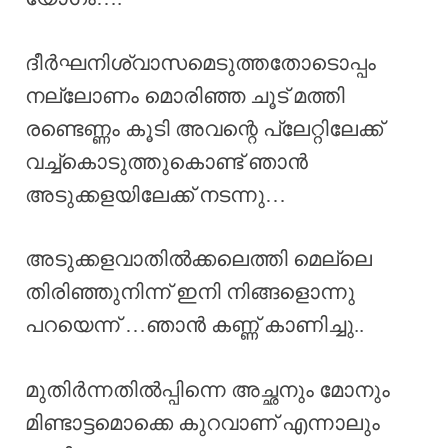
ദീർഘനിശ്വാസമെടുത്തതോടൊപ്പം
നല്ലോണം മൊരിഞ്ഞ ചൂട് മത്തി
രണ്ടെണ്ണം കൂടി അവന്റെ പ്ലേറ്റിലേക്ക്
വച്ച്കൊടുത്തുകൊണ്ട് ഞാൻ
അടുക്കളയിലേക്ക് നടന്നു…
അടുക്കളവാതിൽക്കലെത്തി മെല്ലെ
തിരിഞ്ഞുനിന്ന് ഇനി നിങ്ങളൊന്നു
പറയെന്ന് …ഞാൻ കണ്ണ് കാണിച്ചു..
മുതിർന്നതിൽപ്പിന്നെ അച്ഛനും മോനും
മിണ്ടാട്ടമൊക്കെ കുറവാണ് എന്നാലും