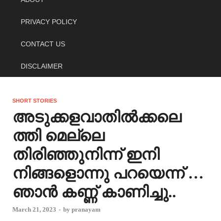
PRIVACY POLICY
CONTACT US
DISCLAIMER
SHORT STORIES
അടുക്കളവാതിൽക്കലെ
ത്തി മെല്ലെ
തിരിഞ്ഞുനിന്ന് ഇനി
നിങ്ങളൊന്നു പറയെന്ന് …
ഞാൻ കണ്ണ് കാണിച്ചു..
March 21, 2023
-
by
pranayam