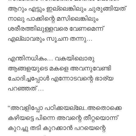
ആറും എട്ടും ഇല്ലെങ്കിലും ചുരുങ്ങിയത്
നാലു പാക്കിന്റെ മസിലെങ്കിലും
ശരീരത്തിലുള്ളവരെ വേണമെന്ന്
എല്ലാവരും സൂചന തന്നു…
എന്തിനധികം… വകയിലൊരു
ആങ്ങളയുടെ മകളെ അവനുവേണ്ടി
ചോദിച്ചപ്പോൾ എന്നോടവന്റെ ഭാര്യ
പറഞ്ഞത് …
“അവളിപ്പോ പഠിക്കയല്ലേ..അതൊക്കെ
കഴിയട്ടെ പിന്നെ അവന്റെ തീറ്റയൊന്ന്
കുറച്ചു തടി കുറക്കാൻ പറയെന്റെ