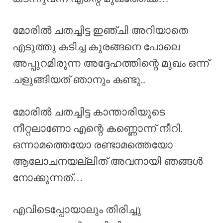
മോരിൽ ചതച്ചിട്ട ഇഞ്ചി അറിയാതെ
എടുത്തു കടിച്ച കുരങ്ങനെ പോലെ
അപ്പുറമിരുന്ന അദ്ദേഹത്തിന്റെ മുഖം ഒന്ന്
ചളുങ്ങിയത് ഞാനും കണ്ടു..
മോരിൽ ചതച്ചിട്ട കാന്താരിയുടെ
നീറ്റലാണോ എന്റെ കണ്ണൊന്ന് നീറി.
ഒന്നാമത്തെയോ രണ്ടാമത്തെയോ
ആലോചനയല്ലിത് അവനായി ഞങ്ങൾ
നോക്കുന്നത്…
എവിടെപ്പോയാലും തിരിച്ചു