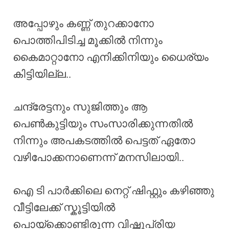
അപ്പോഴും കണ്ണ് തുറക്കാനോ
പൊത്തിപിടിച്ച മൂക്കിൽ നിന്നും
കൈമാറ്റാനോ എനിക്കിനിയും ധൈര്യം
കിട്ടിയില്ല..
ചന്ദ്രേട്ടനും സുജിത്തും ആ
പെൺകുട്ടിയും സംസാരിക്കുന്നതിൽ
നിന്നും അപകടത്തിൽ പെട്ടത് ഏതോ
വഴിപോക്കനാണെന്ന് മനസിലായി..
ഐ ടി പാർക്കിലെ നെറ്റ് ഷിഫ്റ്റും കഴിഞ്ഞു
വീട്ടിലേക്ക് സ്കൂട്ടിയിൽ
പൊയ്ക്കൊണ്ടിരുന്ന വിഷ്ണുപ്രിയ