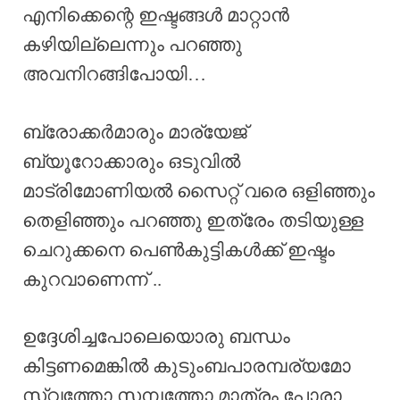
എനിക്കെന്റെ ഇഷ്ടങ്ങൾ മാറ്റാൻ
കഴിയില്ലെന്നും പറഞ്ഞു
അവനിറങ്ങിപോയി…
ബ്രോക്കർമാരും മാര്യേജ്
ബ്യൂറോക്കാരും ഒടുവിൽ
മാട്രിമോണിയൽ സൈറ്റ് വരെ ഒളിഞ്ഞും
തെളിഞ്ഞും പറഞ്ഞു ഇത്രേം തടിയുള്ള
ചെറുക്കനെ പെൺകുട്ടികൾക്ക് ഇഷ്ടം
കുറവാണെന്ന് ..
ഉദ്ദേശിച്ചപോലെയൊരു ബന്ധം
കിട്ടണമെങ്കിൽ കുടുംബപാരമ്പര്യമോ
സ്വത്തോ സമ്പത്തോ മാത്രം പോരാ..