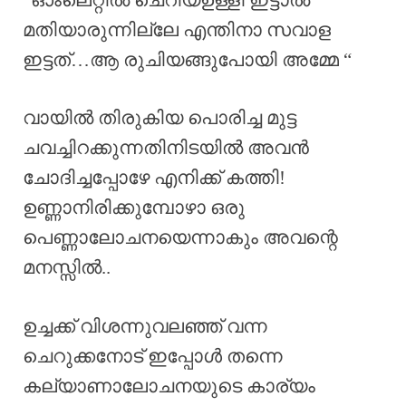
മതിയാരുന്നില്ലേ എന്തിനാ സവാള
ഇട്ടത്…ആ രുചിയങ്ങുപോയി അമ്മേ “
വായിൽ തിരുകിയ പൊരിച്ച മുട്ട
ചവച്ചിറക്കുന്നതിനിടയിൽ അവൻ
ചോദിച്ചപ്പോഴേ എനിക്ക് കത്തി!
ഉണ്ണാനിരിക്കുമ്പോഴാ ഒരു
പെണ്ണാലോചനയെന്നാകും അവന്റെ
മനസ്സിൽ..
ഉച്ചക്ക് വിശന്നുവലഞ്ഞ് വന്ന
ചെറുക്കനോട് ഇപ്പോൾ തന്നെ
കല്യാണാലോചനയുടെ കാര്യം