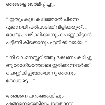
ഞങ്ങളെ ഓർമിപ്പിച്ചു..
” ഇതും കൂടി കഴിഞ്ഞാൽ പിന്നെ
എന്നെയീ പരിപാടിക്ക് വിളിക്കരുത് …
ഭാഗ്യം പരീക്ഷിക്കാനും പെണ്ണ് കിട്ടാൻ
പട്ടിണി കിടക്കാനും എനിക്ക് വയ്യ..”
” നീ വാ..മനസ്സറിഞ്ഞു ഭക്ഷണം കഴിച്ചു
ആരോഗ്യത്തോടെ ഇരിക്കുന്നവർക്ക്
പെണ്ണ് കിട്ടുമോയെന്നു ഞാനും
നോക്കട്ടെ…”
അങ്ങനെ പറഞ്ഞെങ്കിലും
എങ്ങനെയെങ്കിലും ഇതൊന്ന്