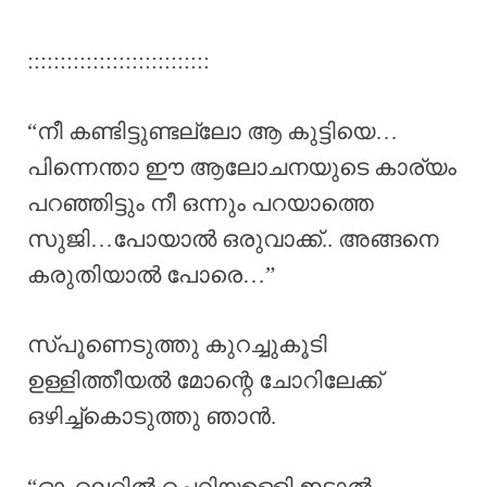
::::::::::::::::::::::::::::
“നീ കണ്ടിട്ടുണ്ടല്ലോ ആ കുട്ടിയെ…
പിന്നെന്താ ഈ ആലോചനയുടെ കാര്യം
പറഞ്ഞിട്ടും നീ ഒന്നും പറയാത്തെ
സുജി…പോയാൽ ഒരുവാക്ക്.. അങ്ങനെ
കരുതിയാൽ പോരെ…”
സ്പൂണെടുത്തു കുറച്ചുകൂടി
ഉള്ളിത്തീയൽ മോന്റെ ചോറിലേക്ക്
ഒഴിച്ച്കൊടുത്തു ഞാൻ.
“ഓംലെറ്റിൽ ചെറിയഉള്ളി ഇട്ടാൽ