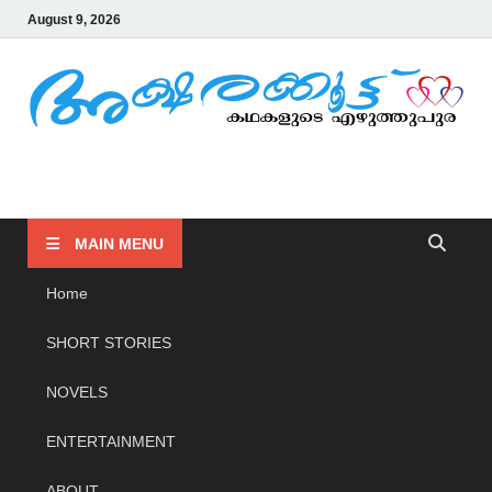
August 9, 2026
AKSHARAKOOTTU
KADHAKALUDE EZHUTHUPURA
MAIN MENU
Home
SHORT STORIES
NOVELS
ENTERTAINMENT
ABOUT