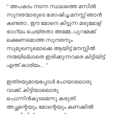
” അപകടം നടന്ന സ്ഥലത്തെ മസിൽ
സുന്ദരന്മാരുടെ ശോഷിച്ച മനസ്സ് ഞാൻ
കണ്ടതാ.. ഈ മോനെ കിട്ടുന്ന മരുമോള്
ഭാഗ്യം ചെയ്തതാ അമ്മേ..പുറമേക്ക്
ലക്ഷണമൊത്ത സുന്ദരനും
സുമുഖനുമൊക്കെ ആയിട്ട് മനസ്സിൽ
നന്മയില്ലാതെ ഇരിക്കുന്നവരെ കിട്ടിയിട്ട്
എന്ത് കാര്യം…”
ഇത്രയുമായപ്പോൾ പോയാലൊരു
വാക്ക്..കിട്ടിയാലൊരു
പൊന്നിൻകുടമെന്നു കരുതി
അച്ഛന്റെയും മോന്റെയും കണക്കിൽ