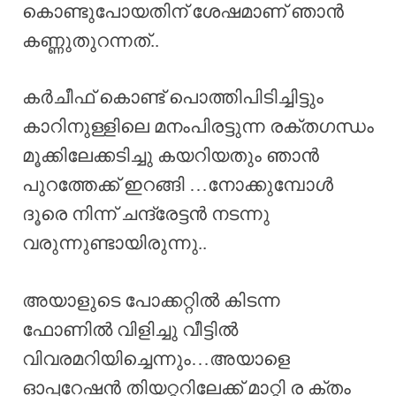
കൊണ്ടുപോയതിന് ശേഷമാണ് ഞാൻ
കണ്ണുതുറന്നത്..
കർചീഫ് കൊണ്ട് പൊത്തിപിടിച്ചിട്ടും
കാറിനുള്ളിലെ മനംപിരട്ടുന്ന രക്തഗന്ധം
മൂക്കിലേക്കടിച്ചു കയറിയതും ഞാൻ
പുറത്തേക്ക് ഇറങ്ങി …നോക്കുമ്പോൾ
ദൂരെ നിന്ന് ചന്ദ്രേട്ടൻ നടന്നു
വരുന്നുണ്ടായിരുന്നു..
അയാളുടെ പോക്കറ്റിൽ കിടന്ന
ഫോണിൽ വിളിച്ചു വീട്ടിൽ
വിവരമറിയിച്ചെന്നും…അയാളെ
ഓപ്പറേഷൻ തിയറ്ററിലേക്ക് മാറ്റി ര ക്തം