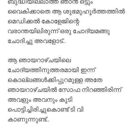
ബുദ്ധിയില്ലാത്ത ഞാൻ ഒട്ടും
വൈകിക്കാതെ ആ ശുഭമുഹൂർത്തത്തിൽ
മെഡിക്കൽ കോളേജിന്റെ
വരാന്തയിലിരുന്ന് ഒരു ചോദ്യമങ്ങു
ചോദിച്ചു അവളോട്..
ആ ഞായറാഴ്ചയിലെ
ചോദ്യത്തിനുത്തരമായി ഇന്ന്
കൊല്ലങ്ങൾക്കിപ്പുറമുള്ള അതേ
ഞായറാഴ്ചയിൽ സോഫ നിറഞ്ഞിരിന്ന്
അവളും അവനും കൂടി
പൊട്ടിച്ചിരിച്ചുകൊണ്ട് ടി വി
കാണുന്നുണ്ട്..