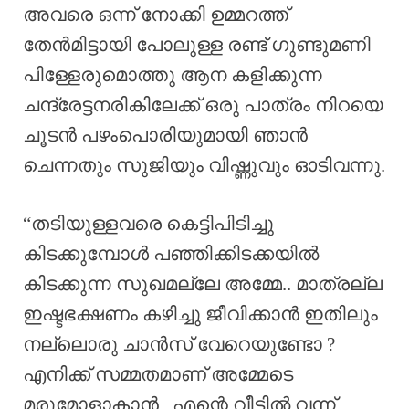
അവരെ ഒന്ന് നോക്കി ഉമ്മറത്ത്
തേൻമിട്ടായി പോലുള്ള രണ്ട് ഗുണ്ടുമണി
പിള്ളേരുമൊത്തു ആന കളിക്കുന്ന
ചന്ദ്രേട്ടനരികിലേക്ക് ഒരു പാത്രം നിറയെ
ചൂടൻ പഴംപൊരിയുമായി ഞാൻ
ചെന്നതും സുജിയും വിഷ്ണുവും ഓടിവന്നു.
“തടിയുള്ളവരെ കെട്ടിപിടിച്ചു
കിടക്കുമ്പോൾ പഞ്ഞിക്കിടക്കയിൽ
കിടക്കുന്ന സുഖമല്ലേ അമ്മേ.. മാത്രല്ല
ഇഷ്ടഭക്ഷണം കഴിച്ചു ജീവിക്കാൻ ഇതിലും
നല്ലൊരു ചാൻസ് വേറെയുണ്ടോ ?
എനിക്ക് സമ്മതമാണ് അമ്മേടെ
മരുമോളാകാൻ.. എന്റെ വീട്ടിൽ വന്ന്