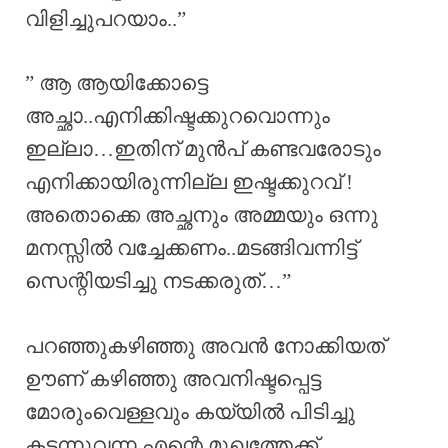
വിളിച്ചുപറയാം..”
” ആ ആയിക്കോട്ടെ
അച്ഛാ..എനിക്കിഷ്ടക്കുറവൊന്നും
ഇല്ലാ…ഇതിന് മുൻപ് കണ്ടവരോടും
എനിക്കായിരുന്നില്ല ഇഷ്ടക്കുറവ് !
അതൊക്കെ അച്ഛനും അമ്മയും ഒന്നു
മനസ്സിൽ വച്ചേക്കണം..മടങ്ങിവന്നിട്ട്
സെന്റിയടിച്ചു നടക്കരുത്…”
പറഞ്ഞുകഴിഞ്ഞു അവൻ നോക്കിയത്
ഊണ് കഴിഞ്ഞു അവനിഷ്ടപ്പെട്ട
മോരുംവെള്ളവും കയ്യിൽ പിടിച്ചു
കടന്നുവന്ന എന്റെ മുഖത്തേക്ക്…