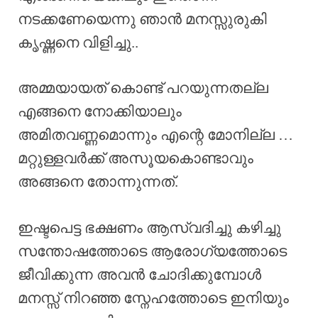
നടക്കണേയെന്നു ഞാൻ മനസ്സുരുകി
കൃഷ്ണനെ വിളിച്ചു..
അമ്മയായത് കൊണ്ട് പറയുന്നതല്ല
എങ്ങനെ നോക്കിയാലും
അമിതവണ്ണമൊന്നും എന്റെ മോനില്ല …
മറ്റുള്ളവർക്ക് അസൂയകൊണ്ടാവും
അങ്ങനെ തോന്നുന്നത്.
ഇഷ്ടപെട്ട ഭക്ഷണം ആസ്വദിച്ചു കഴിച്ചു
സന്തോഷത്തോടെ ആരോഗ്യത്തോടെ
ജീവിക്കുന്ന അവൻ ചോദിക്കുമ്പോൾ
മനസ്സ് നിറഞ്ഞ സ്നേഹത്തോടെ ഇനിയും