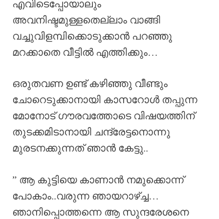
എവിടെപ്പോയാലും
അവനിഷ്ടമുള്ളതെല്ലാം വാങ്ങി
വച്ചുവിളമ്പിക്കൊടുക്കാൻ പറഞ്ഞു
മറക്കാതെ വീട്ടിൽ എത്തിക്കും…
ഒരുതവണ ഉണ്ട് കഴിഞ്ഞു വീണ്ടും
ചോറെടുക്കാനായി കാസറോൾ തപ്പുന്ന
മോനോട് ഗൗരവത്തോടെ വിഷയത്തിന്
തുടക്കമിടാനായി ചന്ദ്രേട്ടനൊന്നു
മുരടനക്കുന്നത് ഞാൻ കേട്ടു..
” ആ കുട്ടിയെ കാണാൻ നമുക്കൊന്ന്
പോകാം..വരുന്ന ഞായറാഴ്ച്ച…
ഞാനിപ്പൊത്തന്നെ ആ സുന്ദരേശനെ