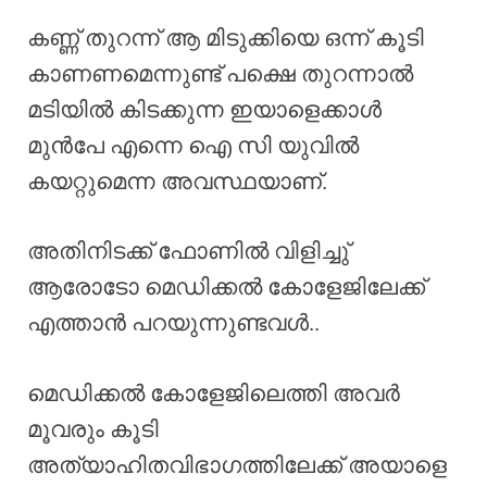
കണ്ണ് തുറന്ന് ആ മിടുക്കിയെ ഒന്ന് കൂടി
കാണണമെന്നുണ്ട് പക്ഷെ തുറന്നാൽ
മടിയിൽ കിടക്കുന്ന ഇയാളെക്കാൾ
മുൻപേ എന്നെ ഐ സി യുവിൽ
കയറ്റുമെന്ന അവസ്ഥയാണ്.
അതിനിടക്ക് ഫോണിൽ വിളിച്ചു്
ആരോടോ മെഡിക്കൽ കോളേജിലേക്ക്
എത്താൻ പറയുന്നുണ്ടവൾ..
മെഡിക്കൽ കോളേജിലെത്തി അവർ
മൂവരും കൂടി
അത്യാഹിതവിഭാഗത്തിലേക്ക് അയാളെ