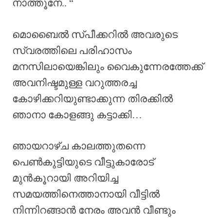
നാത്തൂനേ.. “
മൊബൈൽ സ്‌പീക്കറിൽ അവരുടെ
സ്വരത്തിലെ പരിഹാസം
മനസിലായെങ്കിലും വൈകുന്നേരത്തേക്ക്
അവനിഷ്ടമുള്ള വറുത്തരച്ച
കോഴിക്കറിയുണ്ടാക്കുന്ന തിരക്കിൽ
ഞാനാ കോളങ്ങു കട്ടാക്കി…
ഞായറാഴ്ച കാലത്തുതന്നെ
പെൺകുട്ടിയുടെ വീട്ടുകാരോട്
മുൻകൂറായി അറിയിച്ച
സമയത്തിനെത്താനായി വീട്ടിൽ
നിന്നിറങ്ങാൻ നേരം അവൻ വീണ്ടും