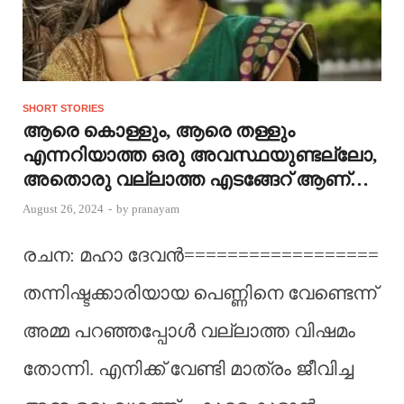
SHORT STORIES
ആരെ കൊള്ളും, ആരെ തള്ളും
എന്നറിയാത്ത ഒരു അവസ്ഥയുണ്ടല്ലോ,
അതൊരു വല്ലാത്ത എടങ്ങേറ് ആണ്…
August 26, 2024
-
by
pranayam
രചന: മഹാ ദേവന്‍==================
തന്നിഷ്ടക്കാരിയായ പെണ്ണിനെ വേണ്ടെന്ന്
അമ്മ പറഞ്ഞപ്പോൾ വല്ലാത്ത വിഷമം
തോന്നി. എനിക്ക് വേണ്ടി മാത്രം ജീവിച്ച