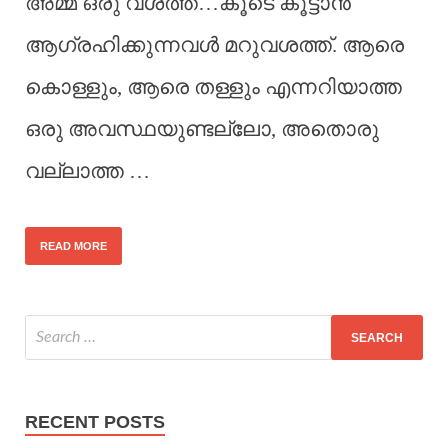
അമ്മ ഒരു വശത്ത്‌…കൂടെ കൂട്ടാൻ
ആഗ്രഹിക്കുന്നവൾ മറുവശത്ത്‌. ആരെ
കൊള്ളും, ആരെ തള്ളും എന്നറിയാത്ത
ഒരു അവസ്ഥയുണ്ടല്ലോ, അതൊരു
വല്ലാത്ത …
READ MORE
RECENT POSTS