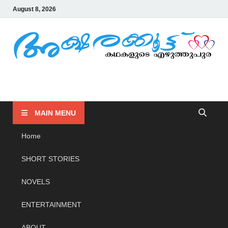
August 8, 2026
AKSHARAKOOTTU
KADHAKALUDE EZHUTHUPURA
MAIN MENU
Home
SHORT STORIES
NOVELS
ENTERTAINMENT
ABOUT