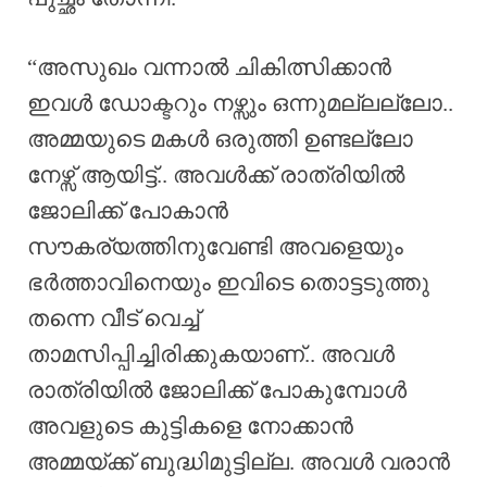
“അസുഖം വന്നാൽ ചികിത്സിക്കാൻ
ഇവൾ ഡോക്ടറും നഴ്സും ഒന്നുമല്ലല്ലോ..
അമ്മയുടെ മകൾ ഒരുത്തി ഉണ്ടല്ലോ
നേഴ്സ് ആയിട്ട്.. അവൾക്ക് രാത്രിയിൽ
ജോലിക്ക് പോകാൻ
സൗകര്യത്തിനുവേണ്ടി അവളെയും
ഭർത്താവിനെയും ഇവിടെ തൊട്ടടുത്തു
തന്നെ വീട് വെച്ച്
താമസിപ്പിച്ചിരിക്കുകയാണ്.. അവൾ
രാത്രിയിൽ ജോലിക്ക് പോകുമ്പോൾ
അവളുടെ കുട്ടികളെ നോക്കാൻ
അമ്മയ്ക്ക് ബുദ്ധിമുട്ടില്ല. അവൾ വരാൻ