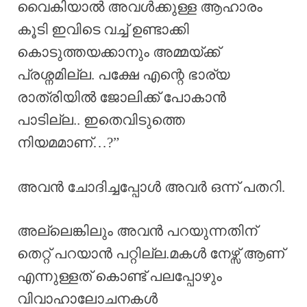
വൈകിയാൽ അവൾക്കുള്ള ആഹാരം
കൂടി ഇവിടെ വച്ച് ഉണ്ടാക്കി
കൊടുത്തയക്കാനും അമ്മയ്ക്ക്
പ്രശ്നമില്ല. പക്ഷേ എന്റെ ഭാര്യ
രാത്രിയിൽ ജോലിക്ക് പോകാൻ
പാടില്ല.. ഇതെവിടുത്തെ
നിയമമാണ്…?”
അവൻ ചോദിച്ചപ്പോൾ അവർ ഒന്ന് പതറി.
അല്ലെങ്കിലും അവൻ പറയുന്നതിന്
തെറ്റ് പറയാൻ പറ്റില്ല.മകൾ നേഴ്സ് ആണ്
എന്നുള്ളത് കൊണ്ട് പലപ്പോഴും
വിവാഹാലോചനകൾ