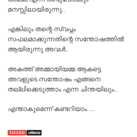
മനസ്സിലായിരുന്നു..
എങ്കിലും തന്റെ സ്വപ്നം
സഫലമാക്കുന്നതിന്റെ സന്തോഷത്തിൽ
ആയിരുന്നു അവൾ..
അകത്ത് അമ്മായിയമ്മ ആകട്ടെ
അവളുടെ സന്തോഷം എങ്ങനെ
തല്ലിക്കെടുത്താം എന്ന ചിന്തയിലും..
എന്താകുമെന്ന് കണ്ടറിയാം….
TAGGED
ശ്രേയ