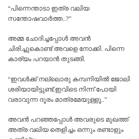
“പിന്നെന്താടാ ഇത്ര വലിയ
സന്തോഷവാർത്ത..?”
അമ്മ ചോദിച്ചപ്പോൾ അവൻ
ചിരിച്ചുകൊണ്ട് അവളെ നോക്കി. പിന്നെ
കാര്യം പറയാൻ തുടങ്ങി.
“ഇവൾക്ക് നല്ലൊരു കമ്പനിയിൽ ജോലി
ശരിയായിട്ടുണ്ട്.ഇവിടെ നിന്ന് പോയി
വരാവുന്ന ദൂരം മാത്രമേയുള്ളൂ..”
അവൻ പറഞ്ഞപ്പോൾ അവരുടെ മുഖത്ത്
അത്ര വലിയ തെളിച്ചം ഒന്നും രണ്ടാളും