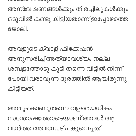
അന്വേഷണങ്ങൾക്കും തിരച്ചിലുകൾക്കും
ഒടുവിൽ കണ്ടു കിട്ടിയതാണ് ഇപ്പോഴത്തെ
ജോലി.
അവളുടെ ക്വാളിഫിക്കേഷൻ
അനുസരിച്ച് അത്യാവശ്യം നല്ല
ശമ്പളത്തോടു കൂടി തന്നെ വീട്ടിൽ നിന്ന്
പോയി വരാവുന്ന ദൂരത്തിൽ ആയിരുന്നു
കിട്ടിയത്.
അതുകൊണ്ടുതന്നെ വളരെയധികം
സന്തോഷത്തോടെയാണ് അവൾ ആ
വാർത്ത അവനോട് പങ്കുവെച്ചത്.