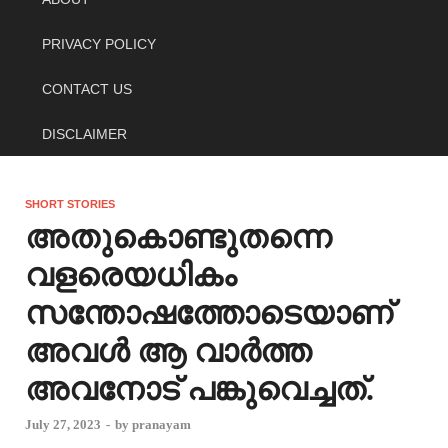
PRIVACY POLICY
CONTACT US
DISCLAIMER
SHORT STORIES
അതുകൊണ്ടുതന്നെ
വളരെയധികം
സന്തോഷത്തോടെയാണ്
അവൾ ആ വാർത്ത
അവനോട് പങ്കുവെച്ചത്.
July 27, 2023
-
by
pranayam