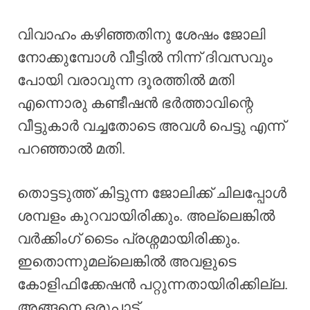
വിവാഹം കഴിഞ്ഞതിനു ശേഷം ജോലി
നോക്കുമ്പോൾ വീട്ടിൽ നിന്ന് ദിവസവും
പോയി വരാവുന്ന ദൂരത്തിൽ മതി
എന്നൊരു കണ്ടീഷൻ ഭർത്താവിന്റെ
വീട്ടുകാർ വച്ചതോടെ അവൾ പെട്ടു എന്ന്
പറഞ്ഞാൽ മതി.
തൊട്ടടുത്ത് കിട്ടുന്ന ജോലിക്ക് ചിലപ്പോൾ
ശമ്പളം കുറവായിരിക്കും. അല്ലെങ്കിൽ
വർക്കിംഗ് ടൈം പ്രശ്നമായിരിക്കും.
ഇതൊന്നുമല്ലെങ്കിൽ അവളുടെ
കോളിഫിക്കേഷൻ പറ്റുന്നതായിരിക്കില്ല.
അങ്ങനെ ഒരുപാട്