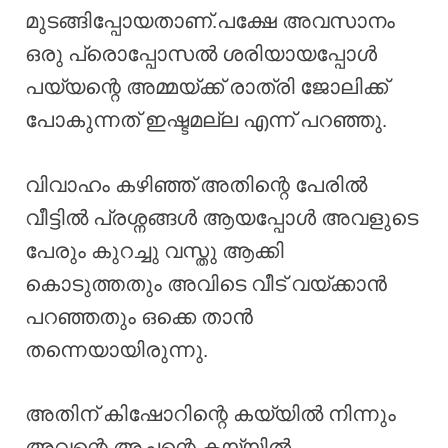
മുടങ്ങിപ്പോയതാണ്.പക്ഷേ അവസാനം
ഒരു പ്രൊപ്പോസൽ ശരിയായപ്പോൾ
പയ്യന്റെ അമ്മയ്ക്ക് രാത്രി ജോലിക്ക്
പോകുന്നത് ഇഷ്ടമല്ല എന്ന് പറഞ്ഞു.
വിവാഹം കഴിഞ്ഞ് അതിന്റെ പേരിൽ
വീട്ടിൽ പ്രശ്നങ്ങൾ ആയപ്പോൾ അവളുടെ
പേരും കുറച്ചു വസ്തു ആക്കി
കൊടുത്തതും അവിടെ വീട് വയ്ക്കാൻ
പറഞ്ഞതും ഒക്കെ താൻ
തന്നെയായിരുന്നു.
അതിന് കിഷോറിന്റെ കയ്യിൽ നിന്നും
അവന്റെ അച്ഛന്റെ കയ്യിൽ