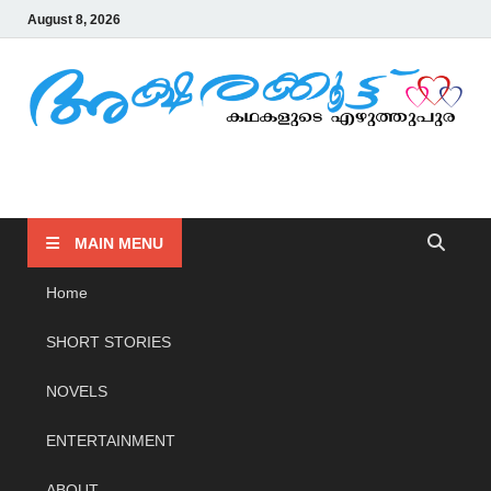
August 8, 2026
AKSHARAKOOTTU
KADHAKALUDE EZHUTHUPURA
MAIN MENU
Home
SHORT STORIES
NOVELS
ENTERTAINMENT
ABOUT