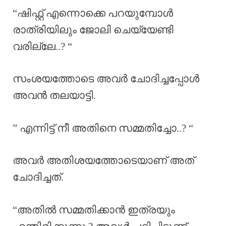
“ഷിഫ്റ്റ് എന്നൊക്കെ പറയുമ്പോൾ
രാത്രിയിലും ജോലി ചെയ്യേണ്ടി
വരില്ലേ..? “
സംശയത്തോടെ അവർ ചോദിച്ചപ്പോൾ
അവൻ തലയാട്ടി.
” എന്നിട്ട് നീ അതിനെ സമ്മതിച്ചോ..? “
അവർ അതിശയത്തോടെയാണ് അത്
ചോദിച്ചത്.
“അതിൽ സമ്മതിക്കാൻ ഇത്രയും