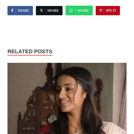
SHARE
SHARE
SHARE
PIN IT
RELATED POSTS