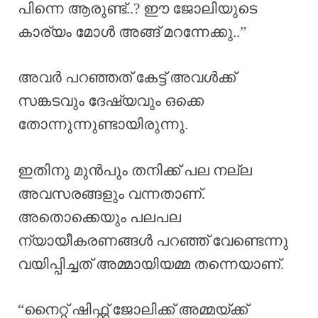
പിന്നെ ആരുണ്ട്..? ഈ ജോലിയുടെ
കാര്യം മോൾ അങ്ങ് മറന്നേക്കു..”
അവർ പറഞ്ഞത് കേട്ട് അവൾക്ക്
സങ്കടവും ദേഷ്യവും ഒക്കെ
തോന്നുന്നുണ്ടായിരുന്നു.
ഇതിനു മുൻപും തനിക്ക് പല നല്ല
അവസരങ്ങളും വന്നതാണ്.
അതൊക്കെയും പലപല
ന്യായീകരണങ്ങൾ പറഞ്ഞ് വേണ്ടെന്നു
വയിപ്പിച്ചത് അമ്മായിയമ്മ തന്നെയാണ്.
“നൈറ്റ് ഷിഫ്റ്റ് ജോലിക്ക് അമ്മയ്ക്ക്