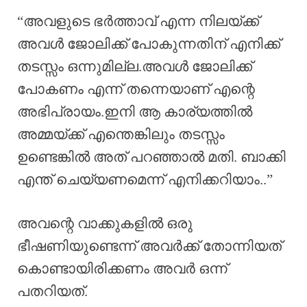
“അവളുടെ ഭർത്താവ് എന്ന നിലയ്ക്ക്
അവൾ ജോലിക്ക് പോകുന്നതിന് എനിക്ക്
തടസ്സം ഒന്നുമില്ല.അവൾ ജോലിക്ക്
പോകണം എന്ന് തന്നെയാണ് എന്റെ
അഭിപ്രായം.ഇനി ആ കാര്യത്തിൽ
അമ്മയ്ക്ക് എന്തെങ്കിലും തടസ്സം
ഉണ്ടെങ്കിൽ അത് പറഞ്ഞാൽ മതി. ബാക്കി
എന്ത് ചെയ്യണമെന്ന് എനിക്കറിയാം..”
അവന്റെ വാക്കുകളിൽ ഒരു
ഭീഷണിയുണ്ടെന്ന് അവർക്ക് തോന്നിയത്
കൊണ്ടായിരിക്കണം അവർ ഒന്ന്
പതറിയത്.