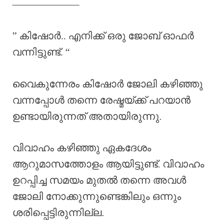
——————–
” കിഷോർ.. എനിക്ക് ഒരു ജോബ് ഓഫർ
വന്നിട്ടുണ്ട്. “
വൈകുന്നേരം കിഷോർ ജോലി കഴിഞ്ഞു
വന്നപ്പോൾ തന്നെ രേഷ്മയ്ക്ക് പറയാൻ
ഉണ്ടായിരുന്നത് അതായിരുന്നു.
വിവാഹം കഴിഞ്ഞു ഏകദേശം
ആറുമാസത്തോളം ആയിട്ടുണ്ട്. വിവാഹം
ഉറപ്പിച്ച സമയം മുതൽ തന്നെ അവൾ
ജോലി നോക്കുന്നുണ്ടെങ്കിലും ഒന്നും
ശരിപ്പെട്ടിരുന്നില്ല.