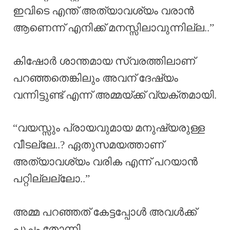
ഇവിടെ എന്ത് അത്യാവശ്യം വരാൻ
ആണെന്ന് എനിക്ക് മനസ്സിലാവുന്നില്ല..”
കിഷോർ ശാന്തമായ സ്വരത്തിലാണ്
പറഞ്ഞതെങ്കിലും അവന് ദേഷ്യം
വന്നിട്ടുണ്ട് എന്ന് അമ്മയ്ക്ക് വ്യക്തമായി.
“വയസ്സും പ്രായവുമായ മനുഷ്യരുള്ള
വീടല്ലേ..? ഏതുസമയത്താണ്
അത്യാവശ്യം വരിക എന്ന് പറയാൻ
പറ്റില്ലല്ലോ..”
അമ്മ പറഞ്ഞത് കേട്ടപ്പോൾ അവൾക്ക്
പുച്ഛം തോന്നി.