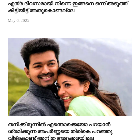
എത്ര ദിവസമായി നിന്നെ ഇങ്ങനെ ഒന്ന് അടുത്ത്
കിട്ടിയിട്ട് അതുകൊണ്ടല്ലേ
May 6, 2025
തനിക്ക് മുന്നിൽ എന്തൊക്കെയോ പറയാൻ
ശ്രമിക്കുന്ന അപർണ്ണയെ തിരികെ പറഞ്ഞു
വിട്ട്കൊണ്ട് അനിത അടുക്കളയിലെ