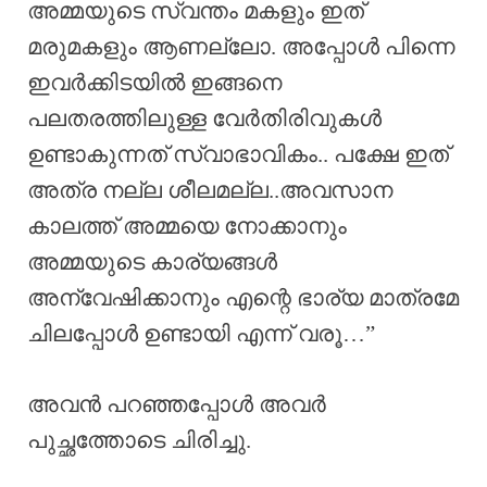
അമ്മയുടെ സ്വന്തം മകളും ഇത്
മരുമകളും ആണല്ലോ. അപ്പോൾ പിന്നെ
ഇവർക്കിടയിൽ ഇങ്ങനെ
പലതരത്തിലുള്ള വേർതിരിവുകൾ
ഉണ്ടാകുന്നത് സ്വാഭാവികം.. പക്ഷേ ഇത്
അത്ര നല്ല ശീലമല്ല..അവസാന
കാലത്ത് അമ്മയെ നോക്കാനും
അമ്മയുടെ കാര്യങ്ങൾ
അന്വേഷിക്കാനും എന്റെ ഭാര്യ മാത്രമേ
ചിലപ്പോൾ ഉണ്ടായി എന്ന് വരൂ…”
അവൻ പറഞ്ഞപ്പോൾ അവർ
പുച്ഛത്തോടെ ചിരിച്ചു.