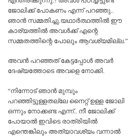
എന്തിരിക്കുന്നു.? അവൾ പഠിച്ചിട്ടുണ്ട്
ജോലിക്ക് പോകണം എന്ന് പറഞ്ഞു..
ഞാൻ സമ്മതിച്ചു.യഥാർത്ഥത്തിൽ ഈ
കാര്യത്തിൽ അവൾക്ക് എന്റെ
സമ്മതത്തിന്റെ പോലും ആവശ്യമില്ല.”
അവൻ പറഞ്ഞത് കേട്ടപ്പോൾ അവർ
ദേഷ്യത്തോടെ അവളെ നോക്കി.
“നിന്നോട് ഞാൻ മുമ്പും
പറഞ്ഞിട്ടുള്ളതല്ലേ നൈറ്റ് ഉള്ള ജോലി
ഒന്നും നോക്കണ്ട എന്ന്.. നീ ജോലിക്ക്
പോയാൽ ഇവിടെ രാത്രിയിൽ
എന്തെങ്കിലും അത്യാവശ്യം വന്നാൽ