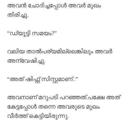
അവൻ ചോദിച്ചപ്പോൾ അവർ മുഖം
തിരിച്ചു.
“ഡ്യൂട്ടി സമയം?”
വലിയ താൽപര്യമില്ലെങ്കിലും അവർ
അന്വേഷിച്ചു.
“അത് ഷിഫ്റ്റ് സിസ്റ്റമാണ്..”
അവനാണ് മറുപടി പറഞ്ഞത്.പക്ഷേ അത്
കേട്ടപ്പോൾ തന്നെ അവരുടെ മുഖം
വീർത്ത് കെട്ടിയിരുന്നു.