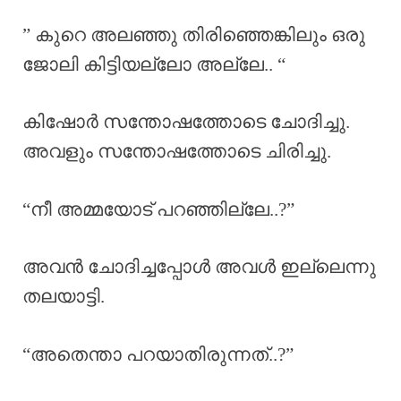
” കുറെ അലഞ്ഞു തിരിഞ്ഞെങ്കിലും ഒരു
ജോലി കിട്ടിയല്ലോ അല്ലേ.. “
കിഷോർ സന്തോഷത്തോടെ ചോദിച്ചു.
അവളും സന്തോഷത്തോടെ ചിരിച്ചു.
“നീ അമ്മയോട് പറഞ്ഞില്ലേ..?”
അവൻ ചോദിച്ചപ്പോൾ അവൾ ഇല്ലെന്നു
തലയാട്ടി.
“അതെന്താ പറയാതിരുന്നത്..?”