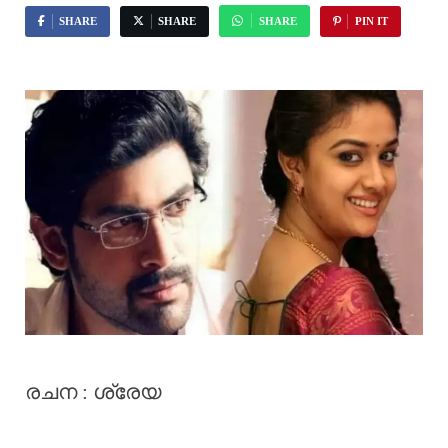
SHARE
SHARE
SHARE
PIN IT
രചന : ശ്രേയ