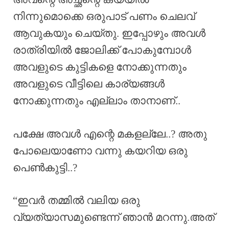
നിന്നുമൊക്കെ ഒരുപാട് പണം ചെലവ്
ആവുകയും ചെയ്തു. ഇപ്പോഴും അവൾ
രാത്രിയിൽ ജോലിക്ക് പോകുമ്പോൾ
അവളുടെ കുട്ടികളെ നോക്കുന്നതും
അവളുടെ വീട്ടിലെ കാര്യങ്ങൾ
നോക്കുന്നതും എല്ലാം താനാണ്..
പക്ഷേ അവൾ എന്റെ മകളല്ലേ..? അതു
പോലെയാണോ വന്നു കയറിയ ഒരു
പെൺകുട്ടി..?
“ഇവർ തമ്മിൽ വലിയ ഒരു
വ്യത്യാസമുണ്ടെന്ന് ഞാൻ മറന്നു.അത്