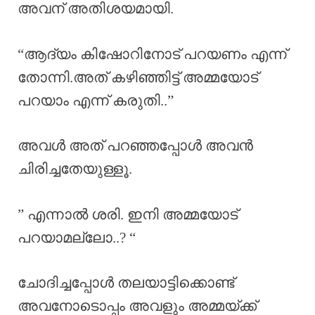
അവന് അതിശയമായി.
“ആദ്യം കിഷോറിനോട് പറയണം എന്ന്
തോന്നി.അത് കഴിഞ്ഞിട്ട് അമ്മയോട്
പറയാം എന്ന് കരുതി..”
അവൾ അത് പറഞ്ഞപ്പോൾ അവൻ
ചിരിച്ചതേയുള്ളൂ.
” എന്നാൽ ശരി. ഇനി അമ്മയോട്
പറയാമല്ലോ..? “
ചോദിച്ചപ്പോൾ തലയാട്ടിക്കൊണ്ട്
അവനോടൊപ്പം അവളും അമ്മയ്ക്ക്