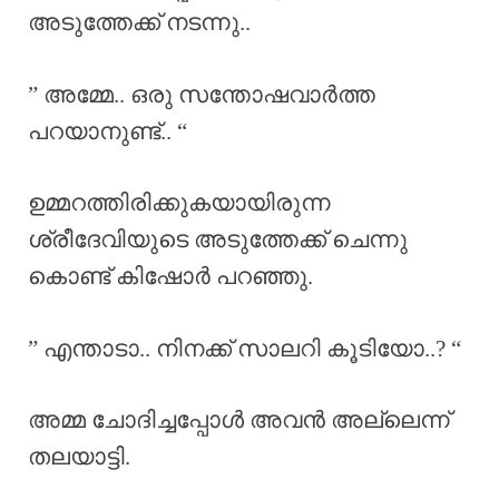
അടുത്തേക്ക് നടന്നു..
” അമ്മേ.. ഒരു സന്തോഷവാർത്ത
പറയാനുണ്ട്.. “
ഉമ്മറത്തിരിക്കുകയായിരുന്ന
ശ്രീദേവിയുടെ അടുത്തേക്ക് ചെന്നു
കൊണ്ട് കിഷോർ പറഞ്ഞു.
” എന്താടാ.. നിനക്ക് സാലറി കൂടിയോ..? “
അമ്മ ചോദിച്ചപ്പോൾ അവൻ അല്ലെന്ന്
തലയാട്ടി.