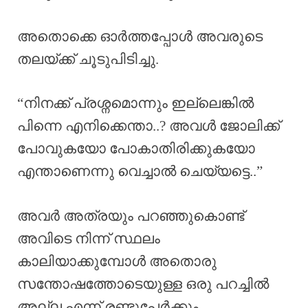
അതൊക്കെ ഓർത്തപ്പോൾ അവരുടെ
തലയ്ക്ക് ചൂടുപിടിച്ചു.
“നിനക്ക് പ്രശ്നമൊന്നും ഇല്ലെങ്കിൽ
പിന്നെ എനിക്കെന്താ..? അവൾ ജോലിക്ക്
പോവുകയോ പോകാതിരിക്കുകയോ
എന്താണെന്നു വെച്ചാൽ ചെയ്യട്ടെ..”
അവർ അത്രയും പറഞ്ഞുകൊണ്ട്
അവിടെ നിന്ന് സ്ഥലം
കാലിയാക്കുമ്പോൾ അതൊരു
സന്തോഷത്തോടെയുള്ള ഒരു പറച്ചിൽ
അല്ല എന്ന് രണ്ടുപേർക്കും