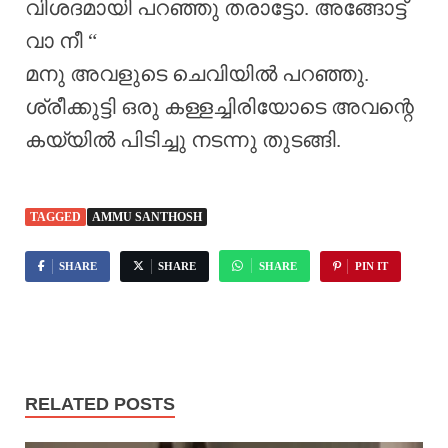
വിശദമായി പറഞ്ഞു തരാട്ടോ. അങ്ങോട്ട്
വാ നീ “
മനു അവളുടെ ചെവിയിൽ പറഞ്ഞു.
ശ്രീക്കുട്ടി ഒരു കള്ളച്ചിരിയോടെ അവന്റെ
കയ്യിൽ പിടിച്ചു നടന്നു തുടങ്ങി.
TAGGED
AMMU SANTHOSH
SHARE
SHARE
SHARE
PIN IT
RELATED POSTS