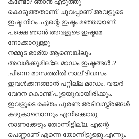
കണ്ടോ? ഞാൻ എടുത്തു
കൊടുത്തതാണ്. ചുവപ്പാണ് അവളുടെ
ഇഷ്ട നിറം .എന്റെ ഇഷ്ടം മഞ്ഞയാണ്.
പക്ഷെ ഞാൻ അവളുടെ ഇഷ്ടമേ
നോക്കാറുള്ളു
നമ്മുട ഭാര്യ ആണെങ്കിലും
അവൾക്കുമില്ലേ മാഡം ഇഷ്ടങ്ങൾ .?
.പിന്നെ മാസത്തിൽ നാല് ദിവസം
ഇവൾക്കനങ്ങാൻ പറ്റില്ല മാഡം. വയർ
വേദന കൊണ്ട് പുളയുവായിരിക്കും.
ഇവളുടെ രക്തം പുരണ്ട അടിവസ്ത്രങ്ങൾ
കഴുകാനൊന്നും എനിക്കൊരു
നാണക്കേടും തോന്നിട്ടില്ല. എന്റെ
പെണ്ണാണ് എന്നെ തോന്നിട്ടുള്ളു.എന്നും