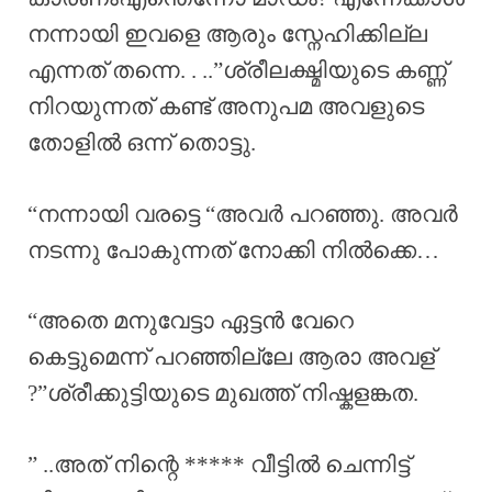
നന്നായി ഇവളെ ആരും സ്നേഹിക്കില്ല
എന്നത് തന്നെ. . ..”ശ്രീലക്ഷ്മിയുടെ കണ്ണ്
നിറയുന്നത് കണ്ട് അനുപമ അവളുടെ
തോളിൽ ഒന്ന് തൊട്ടു.
“നന്നായി വരട്ടെ “അവർ പറഞ്ഞു. അവർ
നടന്നു പോകുന്നത് നോക്കി നിൽക്കെ…
“അതെ മനുവേട്ടാ ഏട്ടൻ വേറെ
കെട്ടുമെന്ന് പറഞ്ഞില്ലേ ആരാ അവള്
?”ശ്രീക്കുട്ടിയുടെ മുഖത്ത് നിഷ്കളങ്കത.
” ..അത് നിന്റെ ***** വീട്ടിൽ ചെന്നിട്ട്