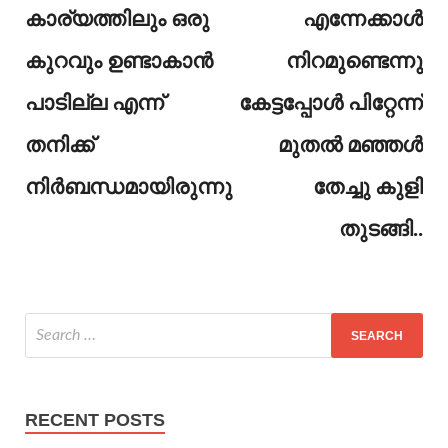
കാര്യത്തിലും ഒരു
എന്നേക്കാൾ
കുറവും ഉണ്ടാകാൻ
നിറമുണ്ടെന്നു
പാടില്ല എന്ന്
കേട്ടപ്പോൾ പിറ്റേന്ന്
തനിക്ക്
മുതൽ മഞ്ഞൾ
നിർബന്ധമായിരുന്നു
തേച്ചു കുളി
തുടങ്ങി..
RECENT POSTS