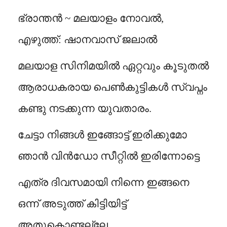
ഭ്രാന്തൻ ~ മലയാളം നോവൽ,
എഴുത്ത്: ഷാനവാസ് ജലാൽ
മലയാള സിനിമയിൽ ഏറ്റവും കൂടുതൽ
ആരാധകരായ പെൺകുട്ടികൾ സ്വപ്നം
കണ്ടു നടക്കുന്ന യുവതാരം.
ചേട്ടാ നിങ്ങൾ ഇങ്ങോട്ട് ഇരിക്കുമോ
ഞാൻ വിൻഡോ സീറ്റിൽ ഇരിന്നോട്ടെ
എത്ര ദിവസമായി നിന്നെ ഇങ്ങനെ
ഒന്ന് അടുത്ത് കിട്ടിയിട്ട്
അതുകൊണ്ടല്ലേ