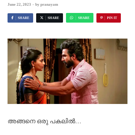
June 22, 2023
-
by
pranayam
SHARE
SHARE
SHARE
PIN IT
അങ്ങനെ ഒരു പകലിൽ…