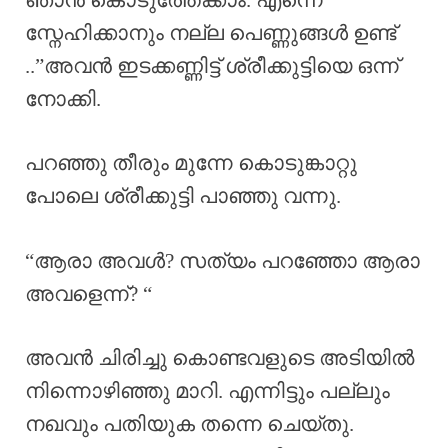
സ്നേഹിക്കാനും നല്ല പെണ്ണുങ്ങൾ ഉണ്ട്
..”അവൻ ഇടക്കണ്ണിട്ട് ശ്രീക്കുട്ടിയെ ഒന്ന്
നോക്കി.
പറഞ്ഞു തീരും മുന്നേ കൊടുങ്കാറ്റു
പോലെ ശ്രീക്കുട്ടി പാഞ്ഞു വന്നു.
“ആരാ അവൾ? സത്യം പറഞ്ഞോ ആരാ
അവളെന്ന്? “
അവൻ ചിരിച്ചു കൊണ്ടവളുടെ അടിയിൽ
നിന്നൊഴിഞ്ഞു മാറി. എന്നിട്ടും പല്ലും
നഖവും പതിയുക തന്നെ ചെയ്തു.