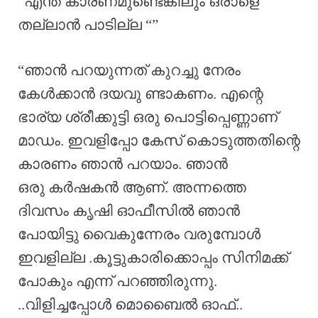
“എന്ത് കാരണമുണ്ടെങ്കിലും ഒരാളെ
തല്ലാൻ പാടില്ല “”
“ഞാൻ പറയുന്നത് കുറച്ചു നേരം
കേൾക്കാൻ ദയവു ണ്ടാകണം. എന്റെ
ഭാര്യ ശ്രീക്കുട്ടി ഒരു പൊട്ടിപ്പെണ്ണാണ്
മാഡം. ഇവളിപ്പോ കേസ് കൊടുത്തതിന്റെ
കാരണം ഞാൻ പറയാം. ഞാൻ
ഒരു കർഷകൻ ആണ്. അന്നത്തെ
ദിവസം കൃഷി ഓഫീസിൽ ഞാൻ
പോയിട്ടു വൈകുന്നേരം വരുമ്പോൾ
ഇവളില്ല .കൂട്ടുകാരിക്കൊപ്പം സിനിമക്ക്
പോകും എന്ന് പറഞ്ഞിരുന്നു.
..വിളിച്ചപ്പോൾ മൊബൈൽ ഓഫ്..