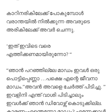
കാറിനരികിലേക്ക് പോകുമ്പോൾ
വരാന്തയിൽ നിൽക്കുന്ന അവരുടെ
അരികിലേക്ക് അവർ ചെന്നു.
‘ഇത് ഇവിടെ വരെ
എത്തിക്കണമായിരുന്നോ? “
“ഞാൻ പറഞ്ഞില്ലേ മാഡം ഇവൾ ഒരു
പൊട്ടിപ്പെണ്ണാ …പക്ഷെ എന്റെ ജീവനാ
മാഡം.”അവൻ അവളെ ചേർത്ത് പിടിച്ചു. ”
ഇവളിനി എന്ത് വാശി പിടിച്ചാലും
ഇവൾക്ക് ഞാൻ ഡിവോഴ്സ് കൊടുക്കില്ല.
കാരണംഎന്തെന്നോ മാഡം? എന്നേക്കാൾ