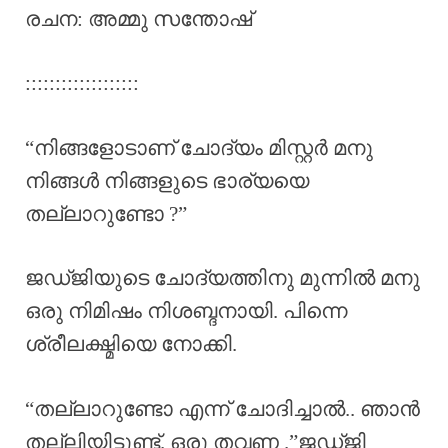
രചന: അമ്മു സന്തോഷ്
:::::::::::::::::::
“നിങ്ങളോടാണ് ചോദ്യം മിസ്റ്റർ മനു
നിങ്ങൾ നിങ്ങളുടെ ഭാര്യയെ
തല്ലാറുണ്ടോ ?”
ജഡ്ജിയുടെ ചോദ്യത്തിനു മുന്നിൽ മനു
ഒരു നിമിഷം നിശബ്ദനായി. പിന്നെ
ശ്രീലക്ഷ്മിയെ നോക്കി.
“തല്ലാറുണ്ടോ എന്ന് ചോദിച്ചാൽ.. ഞാൻ
തല്ലിയിട്ടുണ്ട്. ഒരു തവണ .”ജഡ്ജി