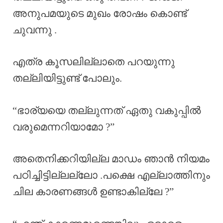
അനുപമയുടെ മുഖം രോഷം കൊണ്ട്
ചുവന്നു .
എത്ര കൂസലില്ലാതെ പറയുന്നു
തല്ലിയിട്ടുണ്ട് പോലും.
“ഭാര്യയെ തല്ലുന്നത് ഏതു വകുപ്പിൽ
വരുമെന്നറിയാമോ ?”
അതെനിക്കറിയില്ല മാഡം ഞാൻ നിയമം
പഠിച്ചിട്ടില്ലല്ലോ .പക്ഷെ എല്ലാത്തിനും
ചില കാരണങ്ങൾ ഉണ്ടാകില്ലേ ?”