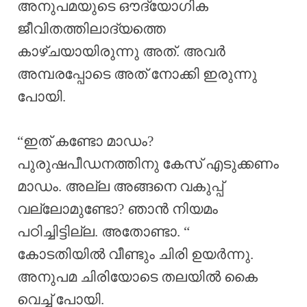
അനുപമയുടെ ഔദ്യോഗിക
ജീവിതത്തിലാദ്യത്തെ
കാഴ്ചയായിരുന്നു അത്. അവർ
അമ്പരപ്പോടെ അത് നോക്കി ഇരുന്നു
പോയി.
“ഇത് കണ്ടോ മാഡം?
പുരുഷപീഡനത്തിനു കേസ് എടുക്കണം
മാഡം. അല്ല അങ്ങനെ വകുപ്പ്
വല്ലോമുണ്ടോ? ഞാൻ നിയമം
പഠിച്ചിട്ടില്ല. അതോണ്ടാ. “
കോടതിയിൽ വീണ്ടും ചിരി ഉയർന്നു.
അനുപമ ചിരിയോടെ തലയിൽ കൈ
വെച്ച് പോയി.