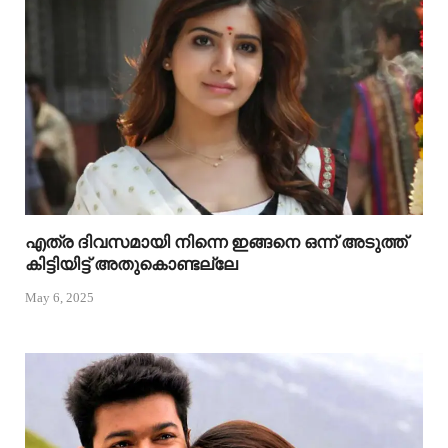
എത്ര ദിവസമായി നിന്നെ ഇങ്ങനെ ഒന്ന് അടുത്ത്
കിട്ടിയിട്ട് അതുകൊണ്ടല്ലേ
May 6, 2025