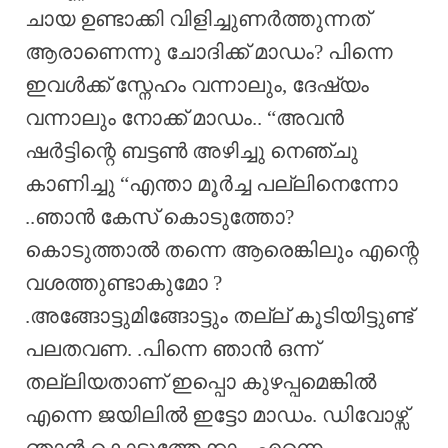
ചായ ഉണ്ടാക്കി വിളിച്ചുണർത്തുന്നത്
ആരാണെന്നു ചോദിക്ക് മാഡം? പിന്നെ
ഇവൾക്ക് സ്നേഹം വന്നാലും, ദേഷ്യം
വന്നാലും നോക്ക് മാഡം.. “അവൻ
ഷർട്ടിന്റെ ബട്ടൺ അഴിച്ചു നെഞ്ചു
കാണിച്ചു “എന്താ മൂർച്ച പല്ലിനെന്നോ
..ഞാൻ കേസ് കൊടുത്തോ?
കൊടുത്താൽ തന്നെ ആരെങ്കിലും എന്റെ
വശത്തുണ്ടാകുമോ ?
.അങ്ങോട്ടുമിങ്ങോട്ടും തല്ല് കൂടിയിട്ടുണ്ട്
പലതവണ. .പിന്നെ ഞാൻ ഒന്ന്
തല്ലിയതാണ് ഇപ്പൊ കുഴപ്പമെങ്കിൽ
എന്നെ ജയിലിൽ ഇട്ടോ മാഡം. ഡിവോഴ്സ്
ഞാൻ കൊടുത്തേക്കാം. എന്നെ