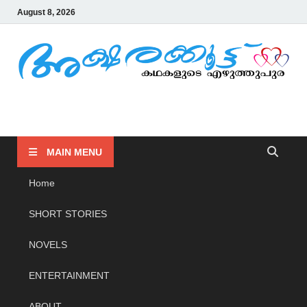
August 8, 2026
AKSHARAKOOTTU
KADHAKALUDE EZHUTHUPURA
MAIN MENU
Home
SHORT STORIES
NOVELS
ENTERTAINMENT
ABOUT