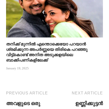
തനിക്ക് മുന്നിൽ എന്തൊക്കെയോ പറയാൻ
ശ്രമിക്കുന്ന അപർണ്ണയെ തിരികെ പറഞ്ഞു
വിട്ട്കൊണ്ട് അനിത അടുക്കളയിലെ
ബാക്കിപണികളിലേക്ക്
January 19, 2025
PREVIOUS ARTICLE
NEXT ARTICLE
അവളുടെ ഒരു
ഉണ്ണിക്കുട്ടൻ