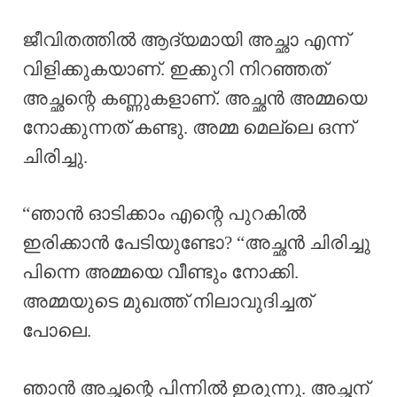
ജീവിതത്തിൽ ആദ്യമായി അച്ഛാ എന്ന്
വിളിക്കുകയാണ്. ഇക്കുറി നിറഞ്ഞത്
അച്ഛന്റെ കണ്ണുകളാണ്. അച്ഛൻ അമ്മയെ
നോക്കുന്നത് കണ്ടു. അമ്മ മെല്ലെ ഒന്ന്
ചിരിച്ചു.
“ഞാൻ ഓടിക്കാം എന്റെ പുറകിൽ
ഇരിക്കാൻ പേടിയുണ്ടോ? “അച്ഛൻ ചിരിച്ചു
പിന്നെ അമ്മയെ വീണ്ടും നോക്കി.
അമ്മയുടെ മുഖത്ത് നിലാവുദിച്ചത്
പോലെ.
ഞാൻ അച്ഛന്റെ പിന്നിൽ ഇരുന്നു. അച്ഛന്