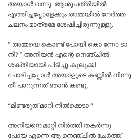
അയാൾ വന്നു. ആശുപത്രിയിൽ
എത്തിച്ചപ്പോളേക്കും അമ്മയിൽ നേർത്ത
ചലനം മാത്രമേ ശേഷിച്ചിരുന്നുള്ളു.
” അമ്മയെ കൊണ്ട് പോയി കൊ ന്നോ ടാ
നീ? ” അനിയൻ എന്റെ നെഞ്ചിൽ
ശക്തിയായി പിടിച്ചു കുലുക്കി
ചോദിച്ചപ്പോൾ അയാളുടെ കണ്ണിൽ നിന്നു
തീ പാറുന്നത് ഞാൻ കണ്ടു.
“മിണ്ടരുത് മാറി നിൽക്കെടാ “
അനിയനെ മാറ്റി നിർത്തി തകർന്നു
പോയ എന്നെ ആ നെഞ്ചിൽ ചേർത്ത്