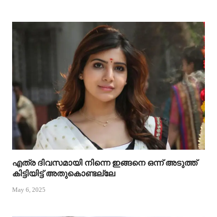
എത്ര ദിവസമായി നിന്നെ ഇങ്ങനെ ഒന്ന് അടുത്ത്
കിട്ടിയിട്ട് അതുകൊണ്ടല്ലേ
May 6, 2025