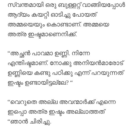
സ്വന്തമായി ഒരു ബുള്ളറ്റ് വാങ്ങിയപ്പോൾ
ആദ്യം കയറ്റി ഓടിച്ചു പോയത്
അമ്മയെയും കൊണ്ടാണ്. അമ്മയെ
അത്ര ഇഷ്ടമാണെനിക്ക്.
“അച്ഛൻ പാവമാ ഉണ്ണി. നിന്നേ
എന്തിഷ്ടമാണ്. നോക്കു അനിയൻമാരോട്
ഉണ്ണിയെ കണ്ടു പഠിക്കു എന്ന് പറയുന്നത്
ഇഷ്ടം ഉണ്ടായിട്ടല്ലേ? “
“വെറുതെ അല്ല അവന്മാർക്ക് എന്നെ
ഇപ്പൊ അത്ര ഇഷ്ടം അല്ലാത്തത്
“ഞാൻ ചിരിച്ചു.