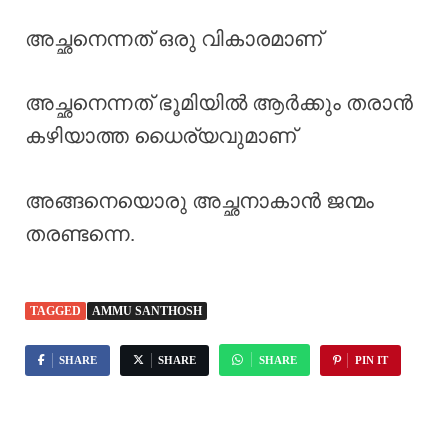
അച്ഛനെന്നത് ഒരു വികാരമാണ്
അച്ഛനെന്നത് ഭൂമിയിൽ ആർക്കും തരാൻ
കഴിയാത്ത ധൈര്യവുമാണ്
അങ്ങനെയൊരു അച്ഛനാകാൻ ജന്മം
തരണ്ടന്നെ.
TAGGED
AMMU SANTHOSH
SHARE
SHARE
SHARE
PIN IT