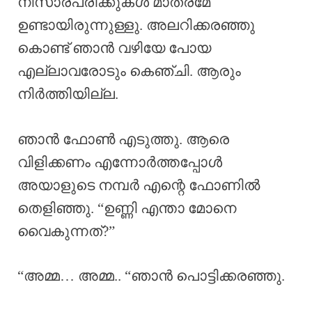
നിസാരപരിക്കുകൾ മാത്രമേ
ഉണ്ടായിരുന്നുള്ളു. അലറിക്കരഞ്ഞു
കൊണ്ട് ഞാൻ വഴിയേ പോയ
എല്ലാവരോടും കെഞ്ചി. ആരും
നിർത്തിയില്ല.
ഞാൻ ഫോൺ എടുത്തു. ആരെ
വിളിക്കണം എന്നോർത്തപ്പോൾ
അയാളുടെ നമ്പർ എന്റെ ഫോണിൽ
തെളിഞ്ഞു. “ഉണ്ണി എന്താ മോനെ
വൈകുന്നത്?”
“അമ്മ… അമ്മ.. “ഞാൻ പൊട്ടിക്കരഞ്ഞു.