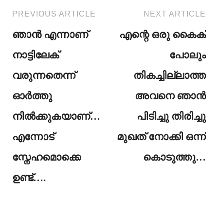
PREVIOUS ARTICLE
NEXT ARTICLE
ഞാൻ എന്നാണ്
എന്റെ ഒരു കൈക്
നാട്ടിലേക്
പോലും
വരുന്നതെന്ന്
തികച്ചില്ലാത്ത
ഓർത്തു
അവനെ ഞാൻ
നിൽക്കുകയാണ്…
പിടിച്ചു തിരിച്ചു
എന്നോട്
മുഖത് നോക്കി ഒന്ന്
സ്നേഹമൊക്കെ
കൊടുത്തു…
ഉണ്ട്….