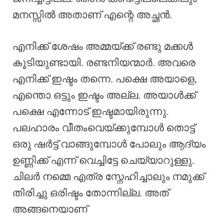
മനസ്സിൽ അതാണ് എന്റെ അച്ഛൻ.
എനിക്ക് ശേഷം അമ്മയ്ക്ക് രണ്ടു മക്കൾ
കൂടിയുണ്ടായി. രണ്ടനിയന്മാർ. അവരെ
എനിക്ക് ഇഷ്ടം തന്നെ. പക്ഷെ അയാളെ,
എന്തൊ ഒട്ടും ഇഷ്ടം അല്ല. അയാൾക്ക്
പക്ഷെ എന്നോട് ഇഷ്ടമായിരുന്നു.
പലഹാരം വീതംവെയ്ക്കുമ്പോൾ തൊട്ട്
ഒരു ഷർട്ട്‌ വാങ്ങുമ്പോൾ പോലും ആദ്യം
ഉണ്ണിക്ക് എന്ന് വെച്ചിട്ടേ ചെയ്യാറുള്ളു.
ചിലർ നമ്മെ എത്ര സ്നേഹിച്ചാലും നമുക്ക്
തിരിച്ചു ഒരിഷ്ടം തോന്നില്ല. അത്
അങ്ങനെയാണ്