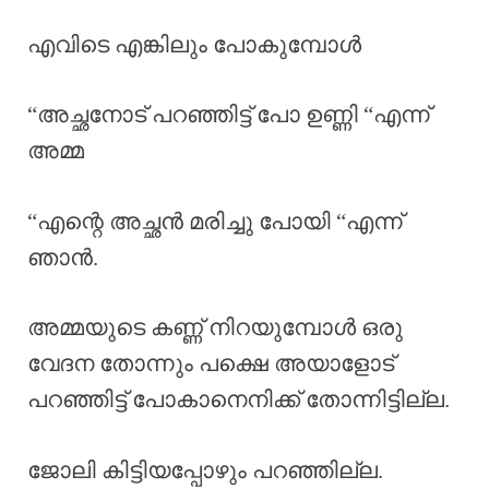
എവിടെ എങ്കിലും പോകുമ്പോൾ
“അച്ഛനോട് പറഞ്ഞിട്ട് പോ ഉണ്ണി “എന്ന്
അമ്മ
“എന്റെ അച്ഛൻ മരിച്ചു പോയി “എന്ന്
ഞാൻ.
അമ്മയുടെ കണ്ണ് നിറയുമ്പോൾ ഒരു
വേദന തോന്നും പക്ഷെ അയാളോട്
പറഞ്ഞിട്ട് പോകാനെനിക്ക് തോന്നിട്ടില്ല.
ജോലി കിട്ടിയപ്പോഴും പറഞ്ഞില്ല.