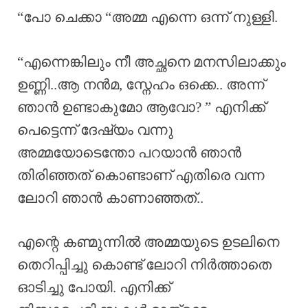
“പോ ചെക്കാ “അമ്മ എന്നെ ഒന്ന് നുള്ളി.
“എന്നെങ്കിലും നീ അച്ഛനെ മനസിലാക്കും
ഉണ്ണി..ആ നൻമ, സ്നേഹം ഒക്കെ.. അന്ന്
ഞാൻ ഉണ്ടാകുമോ ആവോ? ” എനിക്ക്
പെട്ടെന്ന് ദേഷ്യം വന്നു
അമ്മയോടെന്തോ പറയാൻ ഞാൻ
തിരിഞ്ഞത് കൊണ്ടാണ് എതിരെ വന്ന
ലോറി ഞാൻ കാണാഞ്ഞത്..
എന്റെ കണ്മുന്നിൽ അമ്മയുടെ ഉടലിനെ
തെറിപ്പിച്ചു കൊണ്ട് ലോറി നിർത്താതെ
ഓടിച്ചു പോയി. എനിക്ക്