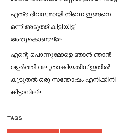
എത്ര ദിവസമായി നിന്നെ ഇങ്ങനെ
ഒന്ന് അടുത്ത് കിട്ടിയിട്ട്
അതുകൊണ്ടല്ലേ
എന്റെ പൊന്നുമോളെ ഞാൻ ഞാൻ
വളർത്തി വലുതാക്കിയതിന് ഇതിൽ
കൂടുതൽ ഒരു സന്തോഷം എനിക്കിനി
കിട്ടാനില്ല
TAGS