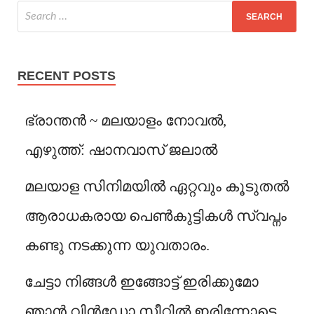
RECENT POSTS
ഭ്രാന്തൻ ~ മലയാളം നോവൽ,
എഴുത്ത്: ഷാനവാസ് ജലാൽ
മലയാള സിനിമയിൽ ഏറ്റവും കൂടുതൽ
ആരാധകരായ പെൺകുട്ടികൾ സ്വപ്നം
കണ്ടു നടക്കുന്ന യുവതാരം.
ചേട്ടാ നിങ്ങൾ ഇങ്ങോട്ട് ഇരിക്കുമോ
ഞാൻ വിൻഡോ സീറ്റിൽ ഇരിന്നോട്ടെ