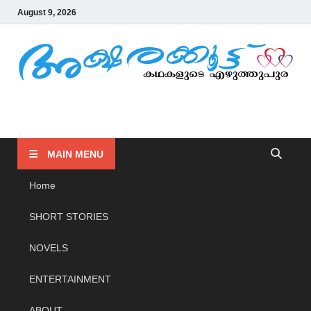
August 9, 2026
AKSHARAKOOTTU
KADHAKALUDE EZHUTHUPURA
MAIN MENU
Home
SHORT STORIES
NOVELS
ENTERTAINMENT
ABOUT