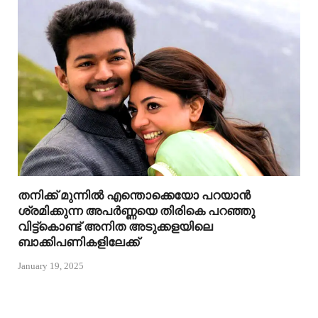
തനിക്ക് മുന്നിൽ എന്തൊക്കെയോ പറയാൻ
ശ്രമിക്കുന്ന അപർണ്ണയെ തിരികെ പറഞ്ഞു
വിട്ട്കൊണ്ട് അനിത അടുക്കളയിലെ
ബാക്കിപണികളിലേക്ക്
January 19, 2025