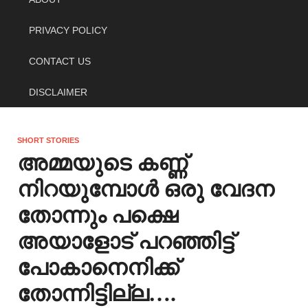
PRIVACY POLICY
CONTACT US
DISCLAIMER
SHORT STORIES
അമ്മയുടെ കണ്ണ്
നിറയുമ്പോൾ ഒരു വേദന
തോന്നും പക്ഷെ
അയാളോട് പറഞ്ഞിട്ട്
പോകാനെനിക്ക്
തോന്നിട്ടില്ല….