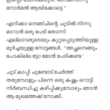
നോർമൽ ആയിക്കോട്ടെ “
എനിക്കാ നെഞ്ചിന്റെ ചൂടിൽ നിന്നു
മാറാൻ ഒരു പേടി തോന്നി
എല്ലാവരുടെയും കുറ്റപ്പെടുത്തിയുള്ള
മൂർച്ചയുള്ള നോട്ടങ്ങൾ.. “അച്ഛനെങ്ങും
പോകില്ല ട്ടോ മോൻ പേടിക്കണ്ട ‘
ചൂട് കാപ്പി ചുണ്ടോട് ചേർത്ത്
തരുമ്പോളും പിന്നെ ഒരു കഷ്ണം റൊട്ടി
നിർബന്ധിച്ചു കഴിപ്പിക്കുമ്പോഴും ഞാൻ
ആ മുഖത്തേക്ക് നോക്കി..