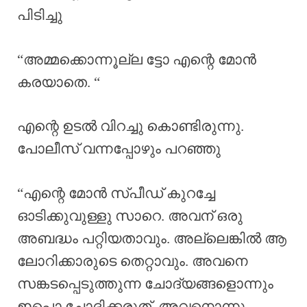
പിടിച്ചു
“അമ്മക്കൊന്നൂല്ല ട്ടോ എന്റെ മോൻ
കരയാതെ. “
എന്റെ ഉടൽ വിറച്ചു കൊണ്ടിരുന്നു.
പോലീസ് വന്നപ്പോഴും പറഞ്ഞു
“എന്റെ മോൻ സ്പീഡ് കുറച്ചേ
ഓടിക്കുവുള്ളു സാറെ. അവന് ഒരു
അബദ്ധം പറ്റിയതാവും. അല്ലെങ്കിൽ ആ
ലോറിക്കാരുടെ തെറ്റാവും. അവനെ
സങ്കടപ്പെടുത്തുന്ന ചോദ്യങ്ങളൊന്നും
ഇപ്പൊ ചോദിക്കരുത്. അവനൊന്നു