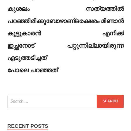
കുശലം
സത്യത്തിൽ
പറഞ്ഞിരിക്കുബോഴാണ്
ഒരക്ഷരം മിണ്ടാൻ
കൂട്ടുകാരൻ
എനിക്ക്
ഇച്ഛനോട്
പറ്റുന്നില്ലായിരുന്നു
എടുത്തടിച്ചത്
പോലെ പറഞ്ഞത്
RECENT POSTS