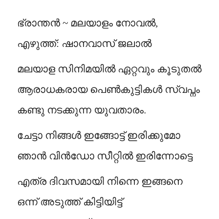
ഭ്രാന്തൻ ~ മലയാളം നോവൽ,
എഴുത്ത്: ഷാനവാസ് ജലാൽ
മലയാള സിനിമയിൽ ഏറ്റവും കൂടുതൽ
ആരാധകരായ പെൺകുട്ടികൾ സ്വപ്നം
കണ്ടു നടക്കുന്ന യുവതാരം.
ചേട്ടാ നിങ്ങൾ ഇങ്ങോട്ട് ഇരിക്കുമോ
ഞാൻ വിൻഡോ സീറ്റിൽ ഇരിന്നോട്ടെ
എത്ര ദിവസമായി നിന്നെ ഇങ്ങനെ
ഒന്ന് അടുത്ത് കിട്ടിയിട്ട്