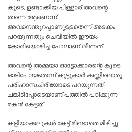
കൂടെ, ഉണ്ടാക്കിയ പിള്ളാര് അവന്റെ
തന്നെ ആണെന്ന്
അവനെന്തുറപ്പാണുള്ളതെന്ന് അടക്കം
പറയുന്നതും ചെവിയിൽ ഈയം
കോരിയൊഴിച്ച പോലാണ് വീണത് …
അവന്റെ അമ്മയാ ഓട്ടോക്കാരന്റെ കൂടെ
ഓടിപോയതെന്ന് കൂട്ടുകാർ കണ്ണിലൊരു
പരിഹാസചിരിയോടെ പറയുന്നത്
ചങ്കിടിപ്പോടെയാണ് പത്തിൽ പഠിക്കുന്ന
മകൻ കേട്ടത് …
കളിയാക്കലുകൾ കേട്ട് മിണ്ടാതെ മിഴിച്ചു