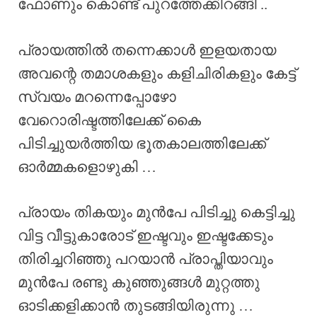
ഫോണും കൊണ്ട് പുറത്തേക്കിറങ്ങി ..
പ്രായത്തിൽ തന്നെക്കാൾ ഇളയതായ
അവന്റെ തമാശകളും കളിചിരികളും കേട്ട്
സ്വയം മറന്നെപ്പോഴോ
വേറൊരിഷ്ടത്തിലേക്ക് കൈ
പിടിച്ചുയർത്തിയ ഭൂതകാലത്തിലേക്ക്
ഓർമ്മകളൊഴുകി …
പ്രായം തികയും മുൻപേ പിടിച്ചു കെട്ടിച്ചു
വിട്ട വീട്ടുകാരോട് ഇഷ്ടവും ഇഷ്ടക്കേടും
തിരിച്ചറിഞ്ഞു പറയാൻ പ്രാപ്തിയാവും
മുൻപേ രണ്ടു കുഞ്ഞുങ്ങൾ മുറ്റത്തു
ഓടിക്കളിക്കാൻ തുടങ്ങിയിരുന്നു …