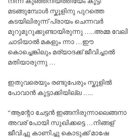
നിന്ന കുഞ്ഞനിയത്തിയേം കൂട്ടി
മടങ്ങുമ്പോൾ സ്കൂളിനു പുറത്തെ
കടയിലിരുന്ന് പ്രായം ചെന്നവർ
മുറുമുറുക്കുണ്ടായിരുന്നു …..അമ്മ വേലി
ചാടിയാൽ മകളും ന്നാ …ഈ
കൊച്ചെങ്കിലും മര്യാദക്ക് ജീവിച്ചാൽ
മതിയാരുന്നു …
ഇതുവരെയും രണ്ടുപേരും സ്കൂളിൽ
പോവാൻ കൂട്ടാക്കിയില്ല …..
“ആന്റോ ചേട്ടൻ ഇങ്ങനിരുന്നാലെങ്ങനാ
അവര് പോയി സുഖിക്കട്ടെ …നിങ്ങള്
ജീവിച്ചു കാണിച്ചു കൊടുക്ക് മാഷേ