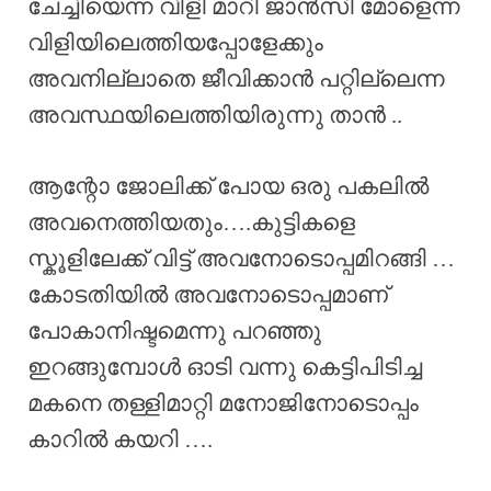
ചേച്ചിയെന്ന വിളി മാറി ജാൻസി മോളെന്ന
വിളിയിലെത്തിയപ്പോളേക്കും
അവനില്ലാതെ ജീവിക്കാൻ പറ്റില്ലെന്ന
അവസ്ഥയിലെത്തിയിരുന്നു താൻ ..
ആന്റോ ജോലിക്ക് പോയ ഒരു പകലിൽ
അവനെത്തിയതും….കുട്ടികളെ
സ്കൂളിലേക്ക് വിട്ട് അവനോടൊപ്പമിറങ്ങി …
കോടതിയിൽ അവനോടൊപ്പമാണ്
പോകാനിഷ്ടമെന്നു പറഞ്ഞു
ഇറങ്ങുമ്പോൾ ഓടി വന്നു കെട്ടിപിടിച്ച
മകനെ തള്ളിമാറ്റി മനോജിനോടൊപ്പം
കാറിൽ കയറി ….