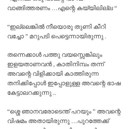
വാങ്ങിത്തരണം …എന്റെ കയ്യിലില്ല “
“ഇല്ലെങ്കിൽ നീയൊരു തുണി കീറി
വച്ചോ ” മറുപടി പെട്ടെന്നായിരുന്നു .
തന്നെക്കാൾ പത്തു വയസ്സെങ്കിലും
ഇളയതാണവൻ , കാതിനിമ്പം തന്ന്
അവന്റെ വിളിക്കായി കാത്തിരുന്ന
തനിക്കിപ്പോൾ ഇപ്പോളുള്ള അവന്റെ ഭാഷ
കേട്ടാലറക്കുന്നു ..
“ശ്ശെ ഞാനവരോടെന്ത് പറയും ” അവന്റെ
വിഷമം അതായിരുന്നു …പുറത്തേക്ക്