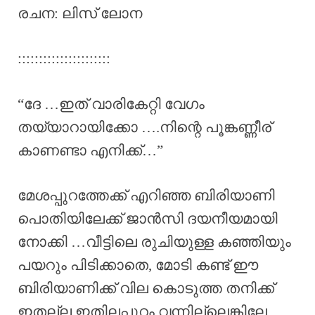
രചന: ലിസ് ലോന
::::::::::::::::::::::
“ദേ …ഇത് വാരികേറ്റി വേഗം
തയ്യാറായിക്കോ ….നിന്റെ പൂങ്കണ്ണീര്
കാണണ്ടാ എനിക്ക്…”
മേശപ്പുറത്തേക്ക് എറിഞ്ഞ ബിരിയാണി
പൊതിയിലേക്ക് ജാൻസി ദയനീയമായി
നോക്കി …വീട്ടിലെ രുചിയുള്ള കഞ്ഞിയും
പയറും പിടിക്കാതെ, മോടി കണ്ട് ഈ
ബിരിയാണിക്ക് വില കൊടുത്ത തനിക്ക്
ഇതല്ല ഇതിലപ്പുറം വന്നില്ലെങ്കിലേ