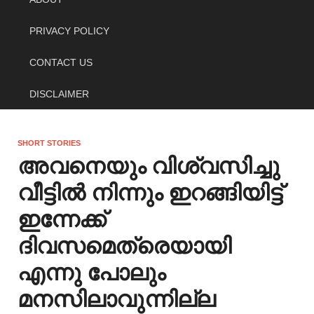
PRIVACY POLICY
CONTACT US
DISCLAIMER
SHORT STORIES
അവനെയും വിശ്വസിച്ചു
വീട്ടിൽ നിന്നും ഇറങ്ങിയിട്ട്
ഇന്നേക്ക്
ദിവസമെത്രെയായി
എന്നു പോലും
മനസിലാവുന്നില്ല