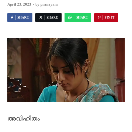
April 23, 2023
-
by
pranayam
SHARE
SHARE
SHARE
PIN IT
അവിഹിതം