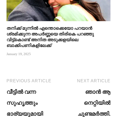
തനിക്ക് മുന്നിൽ എന്തൊക്കെയോ പറയാൻ
ശ്രമിക്കുന്ന അപർണ്ണയെ തിരികെ പറഞ്ഞു
വിട്ട്കൊണ്ട് അനിത അടുക്കളയിലെ
ബാക്കിപണികളിലേക്ക്
January 19, 2025
PREVIOUS ARTICLE
NEXT ARTICLE
വീട്ടിൽ വന്ന
ഞാൻ ആ
സുഹൃത്തും
നെറ്റിയിൽ
ഭാര്യയുമായി
ചുണ്ടമർത്തി.