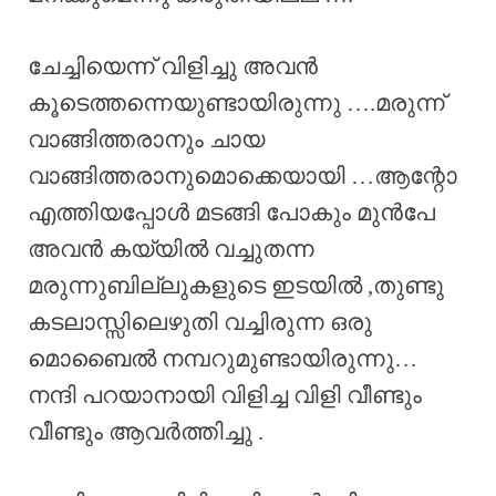
ചേച്ചിയെന്ന് വിളിച്ചു അവൻ
കൂടെത്തന്നെയുണ്ടായിരുന്നു ….മരുന്ന്
വാങ്ങിത്തരാനും ചായ
വാങ്ങിത്തരാനുമൊക്കെയായി …ആന്റോ
എത്തിയപ്പോൾ മടങ്ങി പോകും മുൻപേ
അവൻ കയ്യിൽ വച്ചുതന്ന
മരുന്നുബില്ലുകളുടെ ഇടയിൽ ,തുണ്ടു
കടലാസ്സിലെഴുതി വച്ചിരുന്ന ഒരു
മൊബൈൽ നമ്പറുമുണ്ടായിരുന്നു…
നന്ദി പറയാനായി വിളിച്ച വിളി വീണ്ടും
വീണ്ടും ആവർത്തിച്ചു .