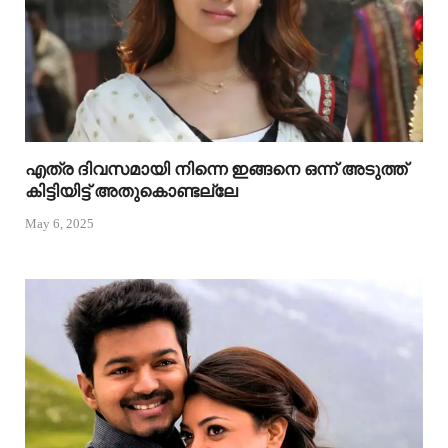
എത്ര ദിവസമായി നിന്നെ ഇങ്ങനെ ഒന്ന് അടുത്ത്
കിട്ടിയിട്ട് അതുകൊണ്ടല്ലേ
May 6, 2025