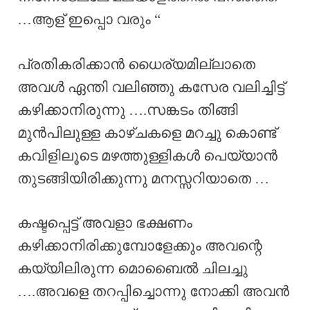
…ആള് ഇപ്പൊ വരും “
പ്രതികരിക്കാൻ ധൈര്യമില്ലാതെ
അവൾ ഏന്തി വലിഞ്ഞു കസേര വലിച്ചിട്ട്
കഴിക്കാനിരുന്നു ….സങ്കടം തിങ്ങി
മുൻപിലുള്ള കാഴ്ചകളെ മറച്ചു കൊണ്ട്
കവിളിലൂടെ മഴത്തുള്ളികൾ പെയ്യാൻ
തുടങ്ങിയിരിക്കുന്നു മനസ്സറിയാതെ …
കഷ്ടപ്പെട്ട് അവളാ ഭക്ഷണം
കഴിക്കാനിരിക്കുമ്പോളേക്കും അവന്റെ
കയ്യിലിരുന്ന മൊബൈൽ ചിലച്ചു
….അവളെ തറപ്പിച്ചൊന്നു നോക്കി അവൻ