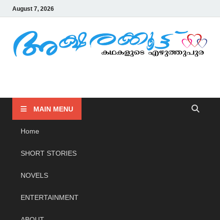
August 7, 2026
AKSHARAKOOTTU
KADHAKALUDE EZHUTHUPURA
MAIN MENU
Home
SHORT STORIES
NOVELS
ENTERTAINMENT
ABOUT