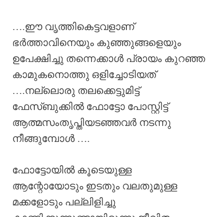
….ഈ വൃത്തികെട്ടവളാണ്
ഭർത്താവിനെയും കുഞ്ഞുങ്ങളെയും
ഉപേക്ഷിച്ചു തന്നെക്കാൾ പ്രായം കുറഞ്ഞ
കാമുകനൊത്തു ഒളിച്ചോടിയത്
….നല്ലൊരു തലക്കെട്ടുമിട്ട്
ഫേസ്ബുക്കിൽ ഫോട്ടോ പോസ്റ്റിട്ട്
ആത്മസംതൃപ്തിയടഞ്ഞവർ നടന്നു
നീങ്ങുമ്പോൾ ….
ഫോട്ടോയിൽ കൂടെയുള്ള
ആന്റോയോടും ഇടതും വലതുമുള്ള
മക്കളോടും പല്ലിളിച്ചു