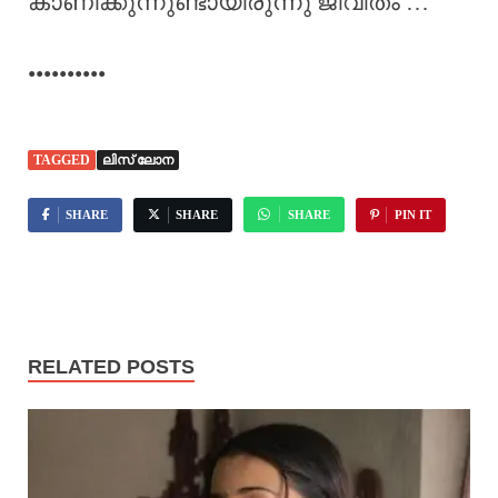
കാണിക്കുന്നുണ്ടായിരുന്നു ജീവിതം …
••••••••••
TAGGED
ലിസ് ലോന
SHARE
SHARE
SHARE
PIN IT
RELATED POSTS