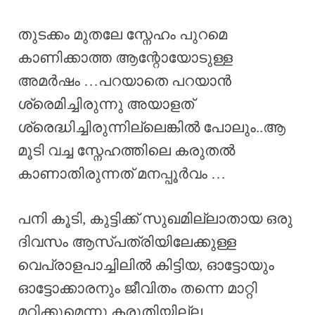
തുടക്കം മുതലേ സ്നേഹം പുറമെ
കാണിക്കാത്ത ആന്റോയോടുള്ള
അമർഷം …പറയാതെ പറയാൻ
ശ്രെമിച്ചിരുന്നു അയാളത്
ശ്രെദ്ധിച്ചിരുന്നില്ലെങ്കിൽ പോലും..ആ
മൂടി വച്ച സ്നേഹത്തിലെ കരുതൽ
കാണാതിരുന്നത് മനപ്പൂർവം …
പനി കൂടി, കുട്ടിക്ക് സുഖമില്ലാതായ ഒരു
ദിവസം ആസ്പത്രിയിലേക്കുള്ള
വെപ്രാളപാച്ചിലിൽ കിട്ടിയ, ഓട്ടോയും
ഓട്ടോക്കാരനും ജീവിതം തന്നെ മാറ്റി
മറിക്കുമെന്നു കരുതിയില്ല ….