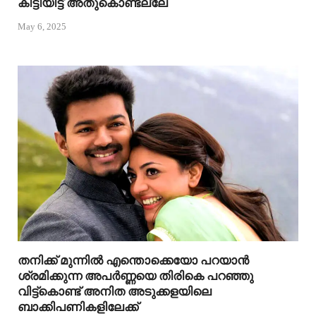
കിട്ടിയിട്ട് അതുകൊണ്ടല്ലേ
May 6, 2025
തനിക്ക് മുന്നിൽ എന്തൊക്കെയോ പറയാൻ
ശ്രമിക്കുന്ന അപർണ്ണയെ തിരികെ പറഞ്ഞു
വിട്ട്കൊണ്ട് അനിത അടുക്കളയിലെ
ബാക്കിപണികളിലേക്ക്