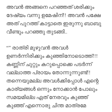
അവൻ അങ്ങനെ പറഞ്ഞത് ശരിക്കും
ദേഷ്യം വന്നു ഉമേഷിന്!! അവൻ പക്ഷേ
അത് പുറത്ത് കാട്ടാതെ ഇരുന്നു ബാബു
വീണ്ടും പറഞ്ഞു തുടങ്ങി..
“” രാത്രി മുഴുവൻ അവൾ
ഉണർന്നിരിക്കും കുഞ്ഞിനോടൊത്ത്!!!
കണ്ണിന് ചുറ്റും കറുപ്പൊക്കെ പടർന്ന്
വല്ലാത്ത പ്രായം തോന്നുന്നുണ്ട്!!
തന്നെയുമല്ല അവൾക്കിപ്പോൾ എന്റെ
കാര്യങ്ങൾ ഒന്നും നോക്കാൻ പോലും
സമയമില്ല ഏത് നേരവും കുഞ്ഞ്
കുഞ്ഞ് എന്നൊരു ചിന്ത മാത്രമേ