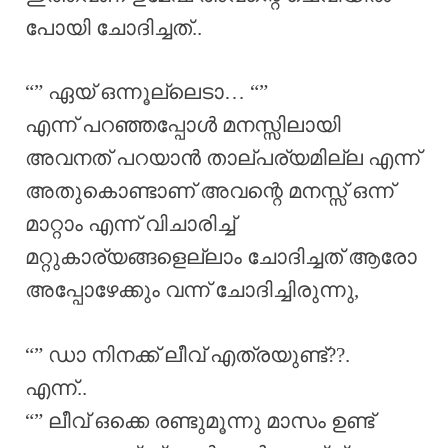
പോയി ചോദിച്ചത്..
“” ഏയ് ഒന്നൂല്ലെടാ… “”
എന്ന് പറഞ്ഞപ്പോൾ മനസ്സിലായി
അവനത് പറയാൻ താല്പര്യമില്ല എന്ന്
അതുകൊണ്ടാണ് അവന്റെ മനസ്സ് ഒന്ന്
മാറ്റാം എന്ന് വിചാരിച്ച്
മറ്റുകാര്യങ്ങളെല്ലാം ചോദിച്ചത് ആരോ
അപ്പോഴേക്കും വന്ന് ചോദിച്ചിരുന്നു,
“” ഡാ നിനക്ക് ലീവ് എത്രയുണ്ട്??.
എന്ന്..
“” ലീവ് ഒക്കെ രണ്ടുമൂന്നു മാസം ഉണ്ട്