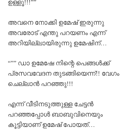
ഉള്ളൂ!!!””
അവനെ നോക്കി ഉമേഷ് ഇരുന്നു
അവരോട് എന്തു പറയണം എന്ന്
അറിയില്ലായിരുന്നു ഉമേഷിന്…
“”” ഡാ ഉമേഷേ നിന്റെ പെങ്ങൾക്ക്
പ്രസവവേദന തുടങ്ങിയെന്ന്!! വേഗം
ചെല്ലാൻ പറഞ്ഞു!!!
എന്ന് വീടിനടുത്തുള്ള ചേട്ടൻ
പറഞ്ഞപ്പോൾ ബാബുവിനെയും
കൂട്ടിയാണ് ഉമേഷ് പോയത്…