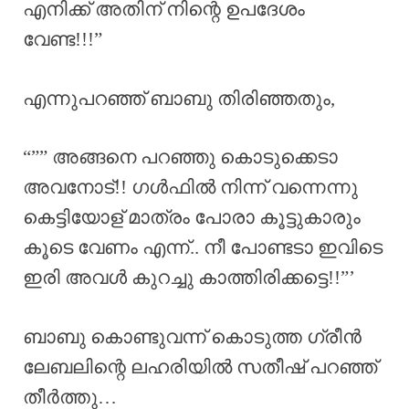
എനിക്ക് അതിന് നിന്റെ ഉപദേശം
വേണ്ട!!!”
എന്നുപറഞ്ഞ് ബാബു തിരിഞ്ഞതും,
“”” അങ്ങനെ പറഞ്ഞു കൊടുക്കെടാ
അവനോട്!! ഗൾഫിൽ നിന്ന് വന്നെന്നു
കെട്ടിയോള് മാത്രം പോരാ കൂട്ടുകാരും
കൂടെ വേണം എന്ന്.. നീ പോണ്ടടാ ഇവിടെ
ഇരി അവൾ കുറച്ചു കാത്തിരിക്കട്ടെ!!”’
ബാബു കൊണ്ടുവന്ന് കൊടുത്ത ഗ്രീൻ
ലേബലിന്റെ ലഹരിയിൽ സതീഷ് പറഞ്ഞ്
തീർത്തു…