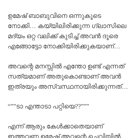
ഉമേഷ് ബാബുവിനെ ഒന്നുകൂടെ
നോക്കി… കയ്യിലിരിക്കുന്ന ഗ്ലാസിലെ
മദ്യം ഒറ്റ വലിക്ക് കുടിച്ച് അവൻ ദൂരെ
എങ്ങോട്ടോ നോക്കിയിരിക്കുകയാണ്…
അവന്റെ മനസ്സിൽ എന്തോ ഉണ്ട് എന്നത്
സത്യമാണ് അതുകൊണ്ടാണ് അവൻ
ഇത്രയും അസ്വസ്ഥനായിരിക്കുന്നത്…
“””ടാ എന്താടാ പറ്റിയെ??”””
എന്ന് ആരും കേൾക്കാതെയാണ്
ഇത്തവണ ഉമേഷ് അവന്റെ ചെവിയിൽ