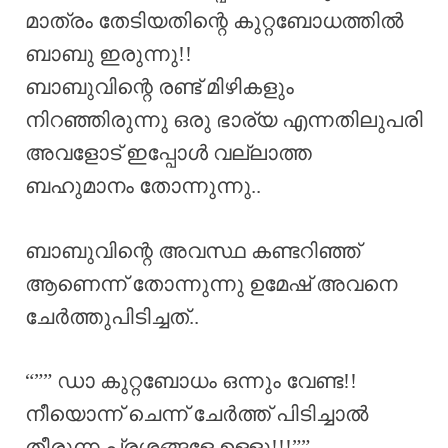
മാത്രം തേടിയതിന്റെ കുറ്റബോധത്തിൽ
ബാബു ഇരുന്നു!!
ബാബുവിന്റെ രണ്ട് മിഴികളും
നിറഞ്ഞിരുന്നു ഒരു ഭാര്യ എന്നതിലുപരി
അവളോട് ഇപ്പോൾ വല്ലാത്ത
ബഹുമാനം തോന്നുന്നു..
ബാബുവിന്റെ അവസ്ഥ കണ്ടറിഞ്ഞ്
ആണെന്ന് തോന്നുന്നു ഉമേഷ് അവനെ
ചേർത്തുപിടിച്ചത്..
“”” ഡാ കുറ്റബോധം ഒന്നും വേണ്ട!!
നീയൊന്ന് ചെന്ന് ചേർത്ത് പിടിച്ചാൽ
തീരുന്ന പ്രശ്നങ്ങളേ ഉള്ളൂ!!!””