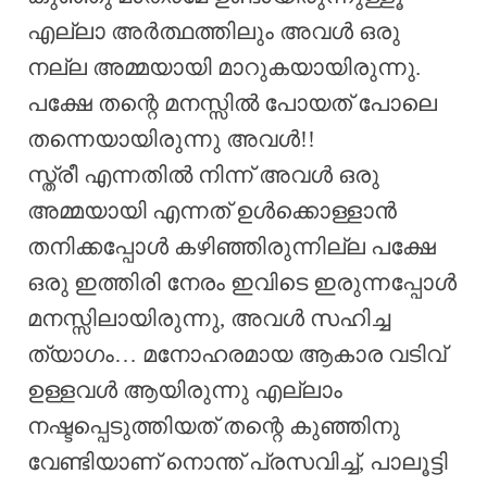
എല്ലാ അർത്ഥത്തിലും അവൾ ഒരു
നല്ല അമ്മയായി മാറുകയായിരുന്നു.
പക്ഷേ തന്റെ മനസ്സിൽ പോയത് പോലെ
തന്നെയായിരുന്നു അവൾ!!
സ്ത്രീ എന്നതിൽ നിന്ന് അവൾ ഒരു
അമ്മയായി എന്നത് ഉൾക്കൊള്ളാൻ
തനിക്കപ്പോൾ കഴിഞ്ഞിരുന്നില്ല പക്ഷേ
ഒരു ഇത്തിരി നേരം ഇവിടെ ഇരുന്നപ്പോൾ
മനസ്സിലായിരുന്നു, അവൾ സഹിച്ച
ത്യാഗം… മനോഹരമായ ആകാര വടിവ്
ഉള്ളവൾ ആയിരുന്നു എല്ലാം
നഷ്ടപ്പെടുത്തിയത് തന്റെ കുഞ്ഞിനു
വേണ്ടിയാണ് നൊന്ത് പ്രസവിച്ച്, പാലൂട്ടി