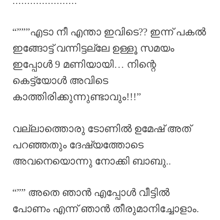
::::::::::::::::::::::
“”””എടാ നീ എന്താ ഇവിടെ?? ഇന്ന് പകൽ
ഇങ്ങോട്ട് വന്നിട്ടല്ലേ ഉള്ളൂ സമയം
ഇപ്പോൾ 9 മണിയായി… നിന്റെ
കെട്ട്യോൾ അവിടെ
കാത്തിരിക്കുന്നുണ്ടാവും!!!”
വല്ലാത്തൊരു ടോണിൽ ഉമേഷ് അത്
പറഞ്ഞതും ദേഷ്യത്തോടെ
അവനെയൊന്നു നോക്കി ബാബു..
“”” അതെ ഞാൻ എപ്പോൾ വീട്ടിൽ
പോണം എന്ന് ഞാൻ തീരുമാനിച്ചോളാം.