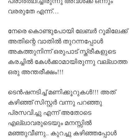
പ്രാർത്ഥിച്ചിരുന്നു അവൾക്ക് ഒന്നും
വരരുതേ എന്ന്…
നേരെ കൊണ്ടുപോയി ലേബർ റൂമിലേക്ക്
അതിന്റെ വാതിൽ തുറന്നപ്പോൾ
അകത്തുനിന്ന് ഒരുപാട് സ്ത്രീകളുടെ
കരച്ചിൽ കേൾക്കാമായിരുന്നു വല്ലാത്ത
ഒരു അന്തരീക്ഷം!!!
ടെൻഷനടിച്ച് മണിക്കൂറുകൾ!!! അത്
കഴിഞ്ഞ് സിസ്റ്റർ വന്നു പറഞ്ഞു
പ്രസവിച്ചു എന്ന് അതോടെ
എല്ലാവരുടെയും മനസ്സിൽ
മഞ്ഞുവീണു.. കുറച്ചു കഴിഞ്ഞപ്പോൾ