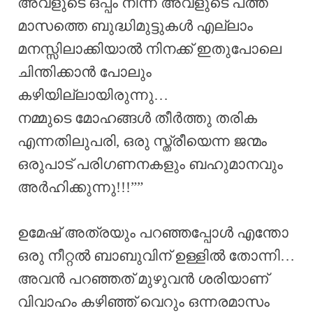
അവളുടെ ഒപ്പം നിന്ന് അവളുടെ പത്ത്
മാസത്തെ ബുദ്ധിമുട്ടുകൾ എല്ലാം
മനസ്സിലാക്കിയാൽ നിനക്ക് ഇതുപോലെ
ചിന്തിക്കാൻ പോലും
കഴിയില്ലായിരുന്നു…
നമ്മുടെ മോഹങ്ങൾ തീർത്തു തരിക
എന്നതിലുപരി, ഒരു സ്ത്രീയെന്ന ജന്മം
ഒരുപാട് പരിഗണനകളും ബഹുമാനവും
അർഹിക്കുന്നു!!!””
ഉമേഷ് അത്രയും പറഞ്ഞപ്പോൾ എന്തോ
ഒരു നീറ്റൽ ബാബുവിന് ഉള്ളിൽ തോന്നി…
അവൻ പറഞ്ഞത് മുഴുവൻ ശരിയാണ്
വിവാഹം കഴിഞ്ഞ് വെറും ഒന്നരമാസം