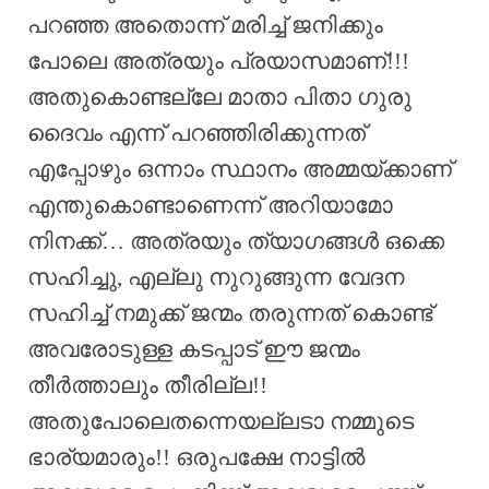
പറഞ്ഞ അതൊന്ന് മരിച്ച് ജനിക്കും
പോലെ അത്രയും പ്രയാസമാണ്!!!
അതുകൊണ്ടല്ലേ മാതാ പിതാ ഗുരു
ദൈവം എന്ന് പറഞ്ഞിരിക്കുന്നത്
എപ്പോഴും ഒന്നാം സ്ഥാനം അമ്മയ്ക്കാണ്
എന്തുകൊണ്ടാണെന്ന് അറിയാമോ
നിനക്ക്… അത്രയും ത്യാഗങ്ങൾ ഒക്കെ
സഹിച്ചു, എല്ലു നുറുങ്ങുന്ന വേദന
സഹിച്ച് നമുക്ക് ജന്മം തരുന്നത് കൊണ്ട്
അവരോടുള്ള കടപ്പാട് ഈ ജന്മം
തീർത്താലും തീരില്ല!!
അതുപോലെതന്നെയല്ലടാ നമ്മുടെ
ഭാര്യമാരും!! ഒരുപക്ഷേ നാട്ടിൽ