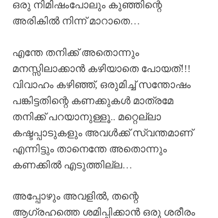
ഒരു നിമിഷംപോലും കുഞ്ഞിന്റെ
അരികിൽ നിന്ന് മാറാതെ…
എന്തേ തനിക്ക് അതൊന്നും
മനസ്സിലാക്കാൻ കഴിയാതെ പോയത്!!!
വിവാഹം കഴിഞ്ഞ്, ഒരുമിച്ച് സന്തോഷം
പങ്കിട്ടതിന്റെ കണക്കുകൾ മാത്രമേ
തനിക്ക് പറയാനുള്ളൂ.. മറ്റെല്ലാ
കഷ്ടപ്പാടുകളും അവൾക്ക് സ്വന്തമാണ്
എന്നിട്ടും താനെന്തേ അതൊന്നും
കണക്കിൽ എടുത്തില്ല…
അപ്പോഴും അവളിൽ, തന്റെ
ആഗ്രഹത്തെ ശമിപ്പിക്കാൻ ഒരു ശരീരം