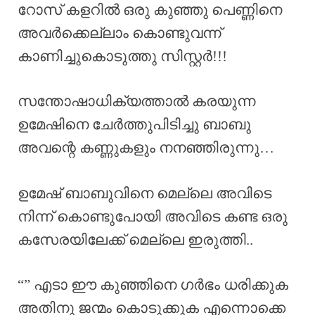
റോസ് കളറിൽ ഒരു കുഞ്ഞു പെണ്ണിനെ
അവർക്കെല്ലാം കൊണ്ടുവന്ന്
കാണിച്ചുകൊടുത്തു സിസ്റ്റർ!!!
സന്തോഷാധിക്യത്താൽ കരയുന്ന
ഉമേഷിനെ ചേർത്തുപിടിച്ചു ബാബു
അവന്റെ കണ്ണുകളും നനഞ്ഞിരുന്നു…
ഉമേഷ് ബാബുവിനെ മെല്ലെ അവിടെ
നിന്ന് കൊണ്ടുപോയി അവിടെ കണ്ട ഒരു
കസേരയിലേക്ക് മെല്ലെ ഇരുത്തി..
“” എടാ ഈ കുഞ്ഞിനെ ഗർഭം ധരിക്കുക
അതിനു ജന്മം കൊടുക്കുക എന്നൊക്കെ