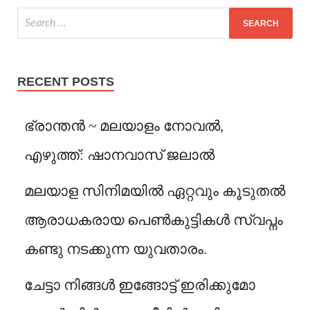
RECENT POSTS
ഭ്രാന്തൻ ~ മലയാളം നോവൽ,
എഴുത്ത്: ഷാനവാസ് ജലാൽ
മലയാള സിനിമയിൽ ഏറ്റവും കൂടുതൽ
ആരാധകരായ പെൺകുട്ടികൾ സ്വപ്നം
കണ്ടു നടക്കുന്ന യുവതാരം.
ചേട്ടാ നിങ്ങൾ ഇങ്ങോട്ട് ഇരിക്കുമോ