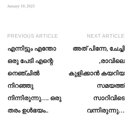
January 19, 2025
PREVIOUS ARTICLE
NEXT ARTICLE
എന്നിട്ടും എന്തോ
അത് പിന്നേ, ചേച്ചി
ഒരു പേടി എന്റെ
,രാവിലെ
നെഞ്ചിൽ
കുളിക്കാൻ കയറിയ
നിറഞ്ഞു
സമയത്ത്
നിന്നിരുന്നു…. ഒരു
സാറിവിടെ
തരം ഉൾഭയം..
വന്നിരുന്നു…