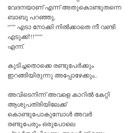
വേദനയാണ് എന്ന് അതുകൊണ്ടുതന്നെ
ബാബു പറഞ്ഞു,
“”” എടാ നോക്കി നിൽക്കാതെ നീ വണ്ടി
എടുക്ക്!!!”””
എന്ന്.
കുടിച്ചതൊക്കെ രണ്ടുപേർക്കും
ഇറങ്ങിയിരുന്നു അപ്പോഴേക്കും..
അവിടെനിന്ന് അവളെ കാറിൽ കേറ്റി
ആശുപത്രിയിലേക്ക്
കൊണ്ടുപോകുമ്പോൾ അവർ
രണ്ടുപേരും ഒരുപോലെ