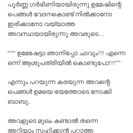
പൂർണ്ണ ഗർഭിണിയായിരുന്നു ഉമേഷിന്റെ
പെങ്ങൾ വേദനകൊണ്ട് നിൽക്കാനോ
ഇരിക്കാനോ വയ്യാത്ത
അവസ്ഥയായിരുന്നു അവരുടെ…
“”” ഉമേഷേട്ടാ ഞാനിപ്പോ ചാവും!!! എന്നെ
ഒന്ന് ആശുപത്രിയിൽ കൊണ്ടുപോ!!!””
എന്നും പറയുന്ന കരയുന്ന അവന്റെ
പെങ്ങൾ ഉമയെ ഭയത്തോടെ നോക്കി
ബാബു..
അവളുടെ മുഖം കണ്ടാൽ തന്നെ
അറിയാം സഹിക്കാൻ പറ്റാത്ത