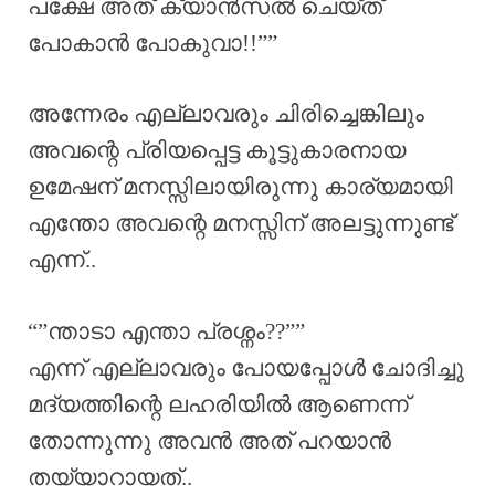
പക്ഷേ അത് ക്യാൻസൽ ചെയ്ത്
പോകാൻ പോകുവാ!!””
അന്നേരം എല്ലാവരും ചിരിച്ചെങ്കിലും
അവന്റെ പ്രിയപ്പെട്ട കൂട്ടുകാരനായ
ഉമേഷന് മനസ്സിലായിരുന്നു കാര്യമായി
എന്തോ അവന്റെ മനസ്സിന് അലട്ടുന്നുണ്ട്
എന്ന്..
“”ന്താടാ എന്താ പ്രശ്നം??””
എന്ന് എല്ലാവരും പോയപ്പോൾ ചോദിച്ചു
മദ്യത്തിന്റെ ലഹരിയിൽ ആണെന്ന്
തോന്നുന്നു അവൻ അത് പറയാൻ
തയ്യാറായത്..