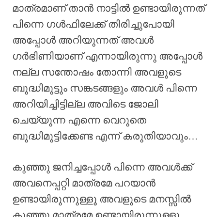
മാത്രമാണ് താൻ നാട്ടിൽ ഉണ്ടായിരുന്നത്
പിന്നെ ഗൾഫിലേക്ക് തിരിച്ചുപോയി
അപ്പോൾ അറിയുന്നത് അവൾ
ഗർഭിണിയാണ് എന്നായിരുന്നു അപ്പോൾ
നല്ല സന്തോഷം തോന്നി അവളുടെ
ബുദ്ധിമുട്ടും സങ്കടങ്ങളും അവൾ പിന്നെ
അറിയിച്ചിട്ടില്ല അവിടെ ജോലി
ചെയ്യുന്ന എന്നെ വെറുതെ
ബുദ്ധിമുട്ടിക്കേണ്ട എന്ന് കരുതിയാവും…
കുഞ്ഞു ജനിച്ചപ്പോൾ പിന്നെ അവൾക്ക്
അവനെപ്പറ്റി മാത്രമേ പറയാൻ
ഉണ്ടായിരുന്നുള്ളൂ അവളുടെ മനസ്സിൽ
കുഞ്ഞു മാത്രമേ ഉണ്ടായിരുന്നുള്ളൂ