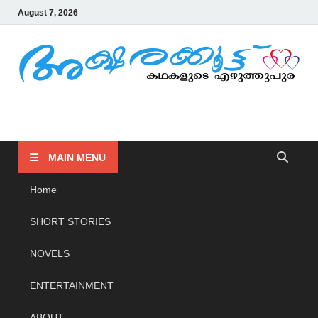
August 7, 2026
AKSHARAKOOTTU
KADHAKALUDE EZHUTHUPURA
MAIN MENU
Home
SHORT STORIES
NOVELS
ENTERTAINMENT
ABOUT