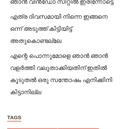
ഞാൻ വിൻഡോ സീറ്റിൽ ഇരിന്നോട്ടെ
എത്ര ദിവസമായി നിന്നെ ഇങ്ങനെ
ഒന്ന് അടുത്ത് കിട്ടിയിട്ട്
അതുകൊണ്ടല്ലേ
എന്റെ പൊന്നുമോളെ ഞാൻ ഞാൻ
വളർത്തി വലുതാക്കിയതിന് ഇതിൽ
കൂടുതൽ ഒരു സന്തോഷം എനിക്കിനി
കിട്ടാനില്ല
TAGS