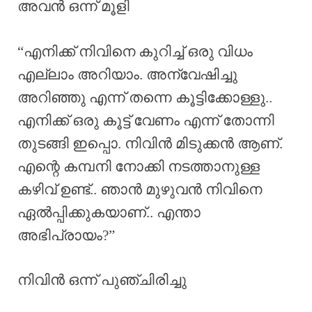
അവൻ ഒന്ന് മൂളി
“എനിക്ക് നിവിനെ കുറിച്ച് ഒരു വിധം
എല്ലാം അറിയാം. അന്വേഷിച്ചു
അറിഞ്ഞു എന്ന് തന്നെ കൂട്ടിക്കോള്ളു..
എനിക്ക് ഒരു കൂട്ട് വേണം എന്ന് തോന്നി
തുടങ്ങി ഇപ്പൊ. നിവിൻ മിടുക്കൻ ആണ്.
എന്റെ കമ്പനി നോക്കി നടത്താനുള്ള
കഴിവ് ഉണ്ട്.. ഞാൻ മുഴുവൻ നിവിനെ
ഏൽപ്പിക്കുകയാണ്.. എന്താ
അഭിപ്രായം?”
നിവിൻ ഒന്ന് പുഞ്ചിരിച്ചു