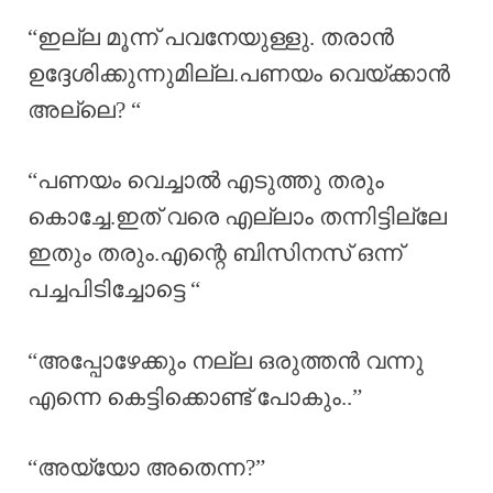
“ഇല്ല മൂന്ന് പവനേയുള്ളു. തരാൻ
ഉദ്ദേശിക്കുന്നുമില്ല.പണയം വെയ്ക്കാൻ
അല്ലെ? “
“പണയം വെച്ചാൽ എടുത്തു തരും
കൊച്ചേ.ഇത് വരെ എല്ലാം തന്നിട്ടില്ലേ
ഇതും തരും.എന്റെ ബിസിനസ് ഒന്ന്
പച്ചപിടിച്ചോട്ടെ “
“അപ്പോഴേക്കും നല്ല ഒരുത്തൻ വന്നു
എന്നെ കെട്ടിക്കൊണ്ട് പോകും..”
“അയ്യോ അതെന്ന?”