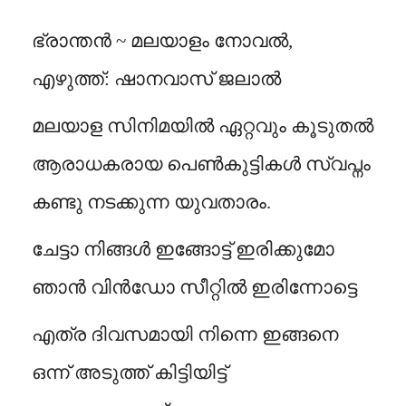
ഭ്രാന്തൻ ~ മലയാളം നോവൽ,
എഴുത്ത്: ഷാനവാസ് ജലാൽ
മലയാള സിനിമയിൽ ഏറ്റവും കൂടുതൽ
ആരാധകരായ പെൺകുട്ടികൾ സ്വപ്നം
കണ്ടു നടക്കുന്ന യുവതാരം.
ചേട്ടാ നിങ്ങൾ ഇങ്ങോട്ട് ഇരിക്കുമോ
ഞാൻ വിൻഡോ സീറ്റിൽ ഇരിന്നോട്ടെ
എത്ര ദിവസമായി നിന്നെ ഇങ്ങനെ
ഒന്ന് അടുത്ത് കിട്ടിയിട്ട്