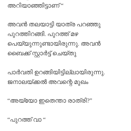
അറിയാഞ്ഞിട്ടാണ് “
അവൻ തലയാട്ടി യാത്ര പറഞ്ഞു
പുറത്തിറങ്ങി. പുറത്ത് മഴ
പെയ്യുന്നുണ്ടായിരുന്നു. അവൻ
ബൈക്ക് സ്റ്റാർട്ട്‌ ചെയ്തു
പാർവതി ഉറങ്ങിയിട്ടില്ലായിരുന്നു.
ജനാലയ്ക്കൽ അവന്റെ മുഖം
“അയ്യോ ഇതെന്താ രാത്രി?”
“പുറത്ത് വാ “