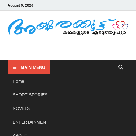
August 9, 2026
AKSHARAKOOTTU
KADHAKALUDE EZHUTHUPURA
MAIN MENU
Home
SHORT STORIES
NOVELS
ENTERTAINMENT
ABOUT