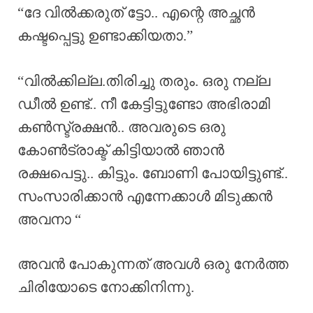
“ദേ വിൽക്കരുത് ട്ടോ.. എന്റെ അച്ഛൻ
കഷ്ടപ്പെട്ടു ഉണ്ടാക്കിയതാ.”
“വിൽക്കില്ല.തിരിച്ചു തരും. ഒരു നല്ല
ഡീൽ ഉണ്ട്.. നീ കേട്ടിട്ടുണ്ടോ അഭിരാമി
കൺസ്ട്രക്ഷൻ.. അവരുടെ ഒരു
കോൺട്രാക്ട് കിട്ടിയാൽ ഞാൻ
രക്ഷപെട്ടു.. കിട്ടും. ബോണി പോയിട്ടുണ്ട്..
സംസാരിക്കാൻ എന്നേക്കാൾ മിടുക്കൻ
അവനാ “
അവൻ പോകുന്നത് അവൾ ഒരു നേർത്ത
ചിരിയോടെ നോക്കിനിന്നു.