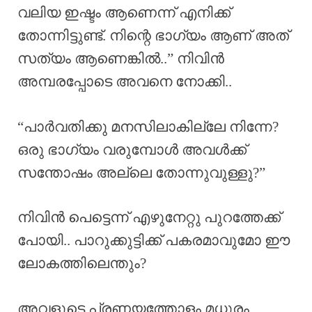
വലിയ ഇഷ്ടം ആണെന്ന് എനിക്ക്
തോന്നിട്ടുണ്ട്. നിന്റെ ഭാഗ്യം ആണ് അത്
സത്യം ആണെങ്കിൽ..” നിവിൻ
അമ്പരപ്പോടെ അവനെ നോക്കി..
“പാർവതിക്കു മനസിലാകില്ലേ നിന്നേ?
ഒരു ഭാഗ്യം വരുമ്പോൾ അവൾക്ക്
സന്തോഷം അല്ലെ തോന്നുവുള്ളു?”
നിവിൻ പെട്ടെന്ന് എഴുനേറ്റു പുറത്തേക്ക്
പോയി.. പാറുക്കുട്ടിക്ക് പകരമാവുമോ ഈ
ലോകത്തിലെന്തും?
അവളുടെ പ്രണയത്തോളം മധുരം