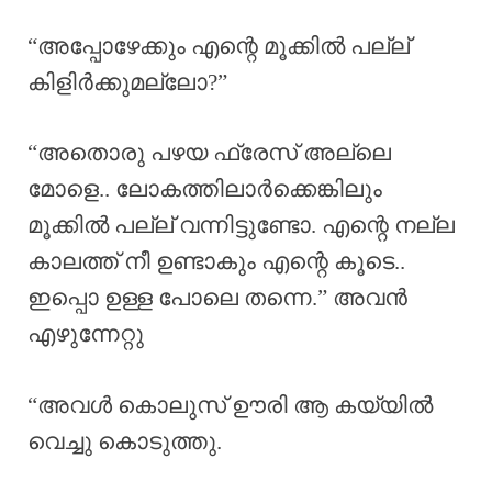
“അപ്പോഴേക്കും എന്റെ മൂക്കിൽ പല്ല്
കിളിർക്കുമല്ലോ?”
“അതൊരു പഴയ ഫ്രേസ് അല്ലെ
മോളെ.. ലോകത്തിലാർക്കെങ്കിലും
മൂക്കിൽ പല്ല് വന്നിട്ടുണ്ടോ. എന്റെ നല്ല
കാലത്ത് നീ ഉണ്ടാകും എന്റെ കൂടെ..
ഇപ്പൊ ഉള്ള പോലെ തന്നെ.” അവൻ
എഴുന്നേറ്റു
“അവൾ കൊലുസ് ഊരി ആ കയ്യിൽ
വെച്ചു കൊടുത്തു.