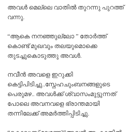
അവൾ മെല്ലെ വാതിൽ തുറന്നു പുറത്ത്
വന്നു.
“ആകെ നനഞ്ഞുല്ലോ ” തോർത്ത്‌
കൊണ്ട് മുഖവും തലയുമൊക്കെ
തുടച്ചുകൊടുത്തു അവൾ.
നവീൻ അവളെ ഇറുക്കി
കെട്ടിപിടിച്ചു..സ്നേഹചുംബനങ്ങളുടെ
പെരുമഴ.. അവൾക്ക് ശ്വാസംമുട്ടുന്നത്
പോലെ അവനവളെ ഭ്രാന്തമായി
തന്നിലേക്ക് അമർത്തിപ്പിടിച്ചു.