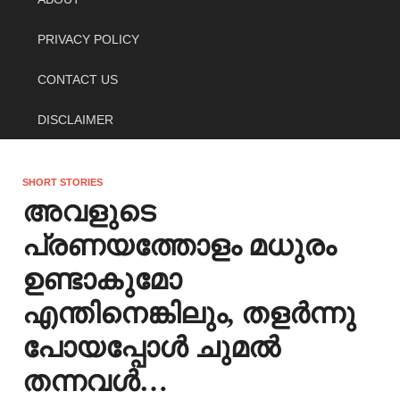
PRIVACY POLICY
CONTACT US
DISCLAIMER
SHORT STORIES
അവളുടെ
പ്രണയത്തോളം മധുരം
ഉണ്ടാകുമോ
എന്തിനെങ്കിലും, തളർന്നു
പോയപ്പോൾ ചുമൽ
തന്നവൾ…