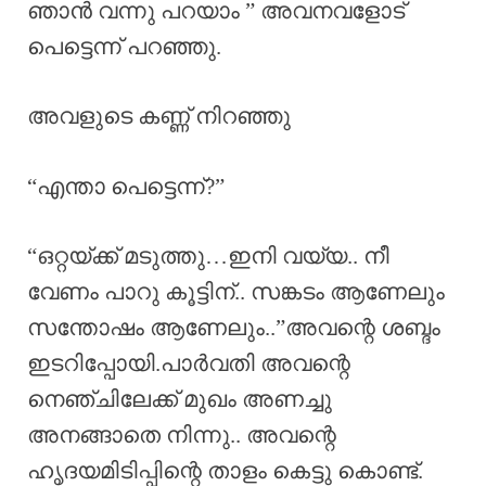
ഞാൻ വന്നു പറയാം ” അവനവളോട്
പെട്ടെന്ന് പറഞ്ഞു.
അവളുടെ കണ്ണ് നിറഞ്ഞു
“എന്താ പെട്ടെന്ന്?”
“ഒറ്റയ്ക്ക് മടുത്തു…ഇനി വയ്യ.. നീ
വേണം പാറു കൂട്ടിന്.. സങ്കടം ആണേലും
സന്തോഷം ആണേലും..”അവന്റെ ശബ്ദം
ഇടറിപ്പോയി.പാർവതി അവന്റെ
നെഞ്ചിലേക്ക് മുഖം അണച്ചു
അനങ്ങാതെ നിന്നു.. അവന്റെ
ഹൃദയമിടിപ്പിന്റെ താളം കെട്ടു കൊണ്ട്.