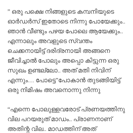
” ഒരു പക്ഷെ നിങ്ങളുടെ കമ്പനിയുടെ
ഓർഡർസ് ഇതോടെ നിന്നു പോയേക്കും..
ഞാൻ വീണ്ടും പഴയ പോലെ ആയേക്കും..
എന്നാലും അവളുടെ സ്വന്തം
ചെക്കനായിട്ട് ദരിദ്രനായി അങ്ങനെ
ജീവിച്ചാൽ പോലും അപ്പൊ കിട്ടുന്ന ഒരു
സുഖം ഉണ്ടല്ലോ.. അത് മതി നിവിന്
എന്നും… പോട്ടെ”പോകാൻ തുടങ്ങിയിട്ട്
ഒരു നിമിഷം അവനൊന്നു നിന്നു
“എന്നെ പോലുള്ളവരോട് പ്രണയത്തിനു
വില പറയരുത് മാഡം.. പ്രാണനാണ്
അതിന്റ വില.. മാഡത്തിന് അത്