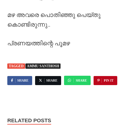
മഴ അവരെ പൊതിഞ്ഞു പെയ്തു
കൊണ്ടിരുന്നു..
പ്രണയത്തിന്റെ പൂമഴ
TAGGED
AMMU SANTHOSH
SHARE
SHARE
SHARE
PIN IT
RELATED POSTS