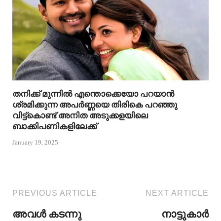
തനിക്ക് മുന്നിൽ എന്തൊക്കെയോ പറയാൻ
ശ്രമിക്കുന്ന അപർണ്ണയെ തിരികെ പറഞ്ഞു
വിട്ട്കൊണ്ട് അനിത അടുക്കളയിലെ
ബാക്കിപണികളിലേക്ക്
January 19, 2025
PREVIOUS ARTICLE
NEXT ARTICLE
അവൾ കടന്നു
നാട്ടുകാർ