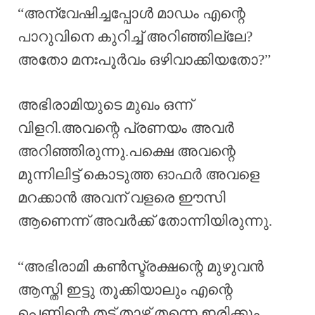
“അന്വേഷിച്ചപ്പോൾ മാഡം എന്റെ
പാറുവിനെ കുറിച്ച് അറിഞ്ഞില്ലേ?
അതോ മനഃപൂർവം ഒഴിവാക്കിയതോ?”
അഭിരാമിയുടെ മുഖം ഒന്ന്
വിളറി.അവന്റെ പ്രണയം അവർ
അറിഞ്ഞിരുന്നു.പക്ഷെ അവന്റെ
മുന്നിലിട്ട് കൊടുത്ത ഓഫർ അവളെ
മറക്കാൻ അവന് വളരെ ഈസി
ആണെന്ന് അവർക്ക് തോന്നിയിരുന്നു.
“അഭിരാമി കൺസ്ട്രക്ഷന്റെ മുഴുവൻ
ആസ്തി ഇട്ടു തൂക്കിയാലും എന്റെ
പെണ്ണിന്റെ തട്ട് താഴ്ന്ന് തന്നെ ഇരിക്കും