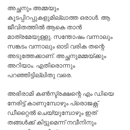
അച്ഛനും അമ്മയും
കൂടപ്പിറപ്പുകളുമില്ലാത്ത ഒരാൾ. ആ
ജീവിതത്തിൽ ആകെ താൻ
മാത്രമേയുള്ളു. സന്തോഷം വന്നാലും
സങ്കടം വന്നാലും ഓടി വരിക തന്റെ
അടുത്തേക്കാണ്. അച്ഛനുമമ്മയ്ക്കും
അറിയാം. എതിരൊന്നും
പറഞ്ഞിട്ടില്ലിതു വരെ.
അഭിരാമി കൺസ്ട്രക്ഷന്റെ എം ഡിയെ
നേരിട്ട് കാണുമ്പോഴും പ്രൊജക്റ്റ്‌
ഡീറ്റൈൽ ചെയ്യുമ്പോഴും ഇത്
തങ്ങൾക്ക് കിട്ടുമെന്ന് നവീനിനും