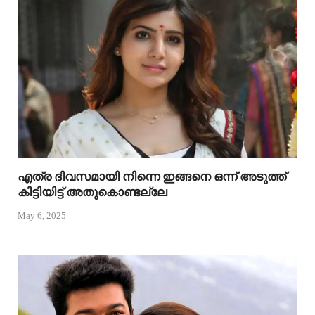
എത്ര ദിവസമായി നിന്നെ ഇങ്ങനെ ഒന്ന് അടുത്ത്
കിട്ടിയിട്ട് അതുകൊണ്ടല്ലേ
May 6, 2025