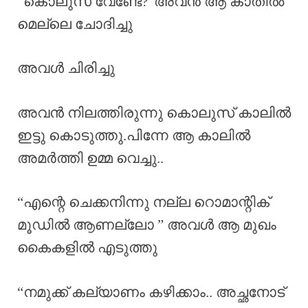
“കൊലുസ് വേണ്ടേ?”അവൻ ആ കാതിൽ
മെല്ലെ ചോദിച്ചു
അവൾ ചിരിച്ചു
അവൻ നിലത്തിരുന്നു കൊലുസ് കാലിൽ
ഇട്ടു കൊടുത്തു.പിന്നേ ആ കാലിൽ
അമർത്തി ഉമ്മ വെച്ചു..
“എന്റെ ചെക്കനിന്നു നല്ല റൊമാന്റിക്
മൂഡിൽ ആണല്ലോ ” അവൾ ആ മുഖം
കൈകളിൽ എടുത്തു
“നമുക്ക് കല്യാണം കഴിക്കാം.. അച്ഛനോട്