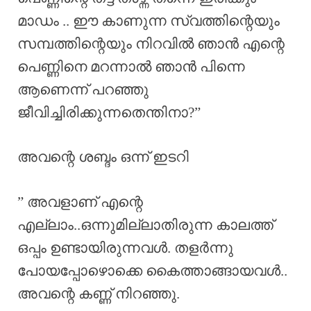
മാഡം .. ഈ കാണുന്ന സ്വത്തിന്റെയും
സമ്പത്തിന്റെയും നിറവിൽ ഞാൻ എന്റെ
പെണ്ണിനെ മറന്നാൽ ഞാൻ പിന്നെ
ആണെന്ന് പറഞ്ഞു
ജീവിച്ചിരിക്കുന്നതെന്തിനാ?”
അവന്റെ ശബ്ദം ഒന്ന് ഇടറി
” അവളാണ് എന്റെ
എല്ലാം..ഒന്നുമില്ലാതിരുന്ന കാലത്ത്
ഒപ്പം ഉണ്ടായിരുന്നവൾ. തളർന്നു
പോയപ്പോഴൊക്കെ കൈത്താങ്ങായവൾ..
അവന്റെ കണ്ണ് നിറഞ്ഞു.