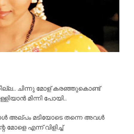
ല്ല.. ചിന്നു മോള് കരഞ്ഞുകൊണ്ട്
്ളിയാൻ മിന്നി പോയി..
്ചപ്പോൾ അല്പം മടിയോടെ തന്നെ അവൾ
 മോളെ എന്ന് വിളിച്ച്