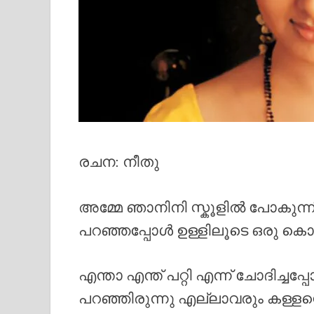
രചന: നീതു
അമ്മേ ഞാനിനി സ്കൂളിൽ പോകുന്നി
പറഞ്ഞപ്പോൾ ഉള്ളിലൂടെ ഒരു കൊള
എന്താ എന്ത് പറ്റി എന്ന് ചോദിച
പറഞ്ഞിരുന്നു എല്ലാവരും കള്ളന്റെ