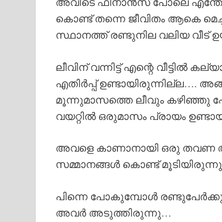
അവിടെ ഫിനാൻസ് പോലെ എന്തോ പ
കൊണ്ട് തന്നെ ജീവിതം ആകെ മെച്ചപ്
സ്ഥാനത്ത് രണ്ടുനില വലിയ വീട് ഉയ
ലീവിന് വന്നിട്ട് എന്റെ വീട്ടിൽ 
എതിർപ്പ് ഉണ്ടായിരുന്നില്ല…. 
മൂന്നുമാസത്തെ ലീവും കഴിഞ്ഞു പ
വയറ്റിൽ ഒരുമാസം പ്രായം ഉണ്ടായി
അവളെ കാണാനായി ഒരു തവണ അദ്ദ
സമ്മാനങ്ങൾ കൊണ്ട് മൂടിയിരുന
പിന്നെ പോകുമ്പോൾ രണ്ടുപേർക്ക
അവർ അടുത്തിരുന്നു…