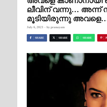
അവളെ കാണാനായി ഒ
ലീവിന് വന്നു… അന്ന്
മൂടിയിരുന്നു അവളെ
July 6, 2023
-
by
pranayam
SHARE
SHARE
SHARE
P