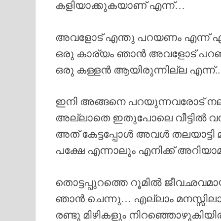
കളിയാക്കുകയാണ് എന്ന്…
അവളോട് എന്തു പറയണം എന്ന് എനി
ഒരു കാര്യം ഞാൻ അവളോട് പറഞ്ഞ
ഒരു കള്ളൻ ആയിരുന്നില്ല എന്ന്..
ഇനി അങ്ങനെ പറയുന്നവരോട് നല്
അല്ലാതെ ഇതുപോലെ വീട്ടിൽ വന്ന
അത് കേട്ടപ്പോൾ അവൾ തലയാട്ടി മ
പക്ഷേ എന്നാലും എനിക്ക് അറിയാമാ
തൊട്ടപ്പുറത്തെ റൂമിൽ ജീവഛവമായി
ഞാൻ ചെന്നു… എല്ലാം മനസ്സിലാ
രണ്ടു മിഴികളും നിറഞ്ഞൊഴുകിയിരു