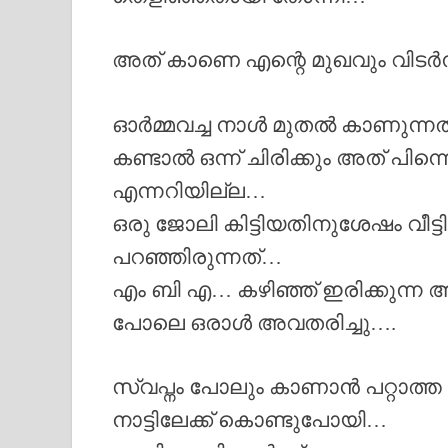
അത് കാണെ എന്റെ മുഖവും വിടർന
ഓർമ്മവച്ച നാൾ മുതൽ കാണുന്നത
കണ്ടാൽ ഒന്ന് ചിരിക്കും അത് പി
എന്നറിയില്ല…
ഒരു ജോലി കിട്ടിയതിനുശേഷം വീട്ടി
പറഞ്ഞിരുന്നത്…
എം ബി എ… കഴിഞ്ഞ് ഇരിക്കുന്
പോലെ ഒരാൾ അവതരിച്ചു….
സ്വപ്നം പോലും കാണാൻ പറ്റാത്ത
നാട്ടിലേക്ക് കൊണ്ടുപോയി…