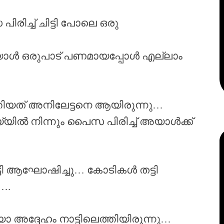
ച്ച് ചിട്ടി പോലെ ഒരു
ാൾ ഒരുപാട് പണമായപ്പോൾ എല്ലാം
്തിയത് അനിലേട്ടനെ ആയിരുന്നു…
യിൽ നിന്നും പൈസ പിരിച്ച് അയാൾക്ക്
ടി ആഘോഷിച്ചു… കോടികൾ തട്ടി
….
അദ്ദേഹം നാട്ടിലെത്തിയിരുന്നു…