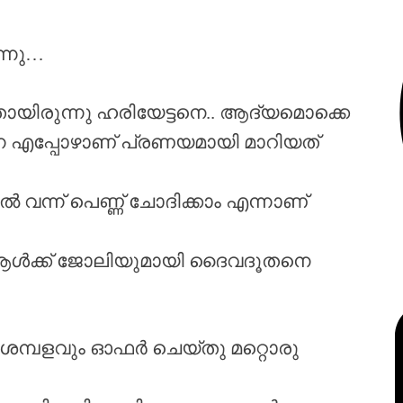
്നു…
ായിരുന്നു ഹരിയേട്ടനെ.. ആദ്യമൊക്കെ
ന്നെ എപ്പോഴാണ് പ്രണയമായി മാറിയത്
ൽ വന്ന് പെണ്ണ് ചോദിക്കാം എന്നാണ്
ന ആൾക്ക് ജോലിയുമായി ദൈവദൂതനെ
 ശമ്പളവും ഓഫർ ചെയ്തു മറ്റൊരു