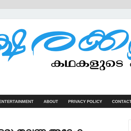
U
ENTERTAINMENT
ABOUT
PRIVACY POLICY
CONTACT