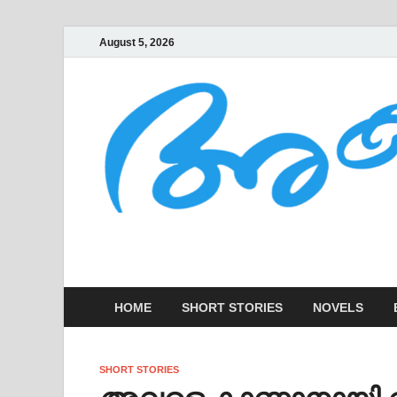
August 5, 2026
AKSHARAKOOTT
KADHAKALUDE EZHUTHUPURA
HOME
SHORT STORIES
NOVELS
SHORT STORIES