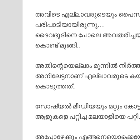
അവിടെ എല്ലാവരുടെയും പൈസ പിരി
പരിപാടിയായിരുന്നു…
ദൈവദൂദിനെ പോലെ അവതരിച്ചയ
കൊണ്ട് മുങ്ങി..
അതിന്റെയെല്ലാം മുന്നിൽ നിർത
അനിലേട്ടനാണ് എല്ലാവരുടെ കയ്
കൊടുത്തത്..
സോഷ്യൽ മീഡിയയും മറ്റും കോട്
ആളുകളെ പറ്റിച്ച മലയാളിയെ പറ്റി
അപ്പോഴേക്കും എങ്ങനെയൊക്കെയോ 