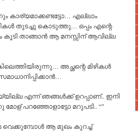
ം കാര്യമാക്കണ്ടട്ടോ… എല്ലാം
കൾ തുടച്ചു കൊടുത്തു… ഒപ്പം എന്റെ
ം കൂടി താങ്ങാൻ ആ മനസ്സിന് ആവില്ല
കിലെത്തിയിരുന്നു… അച്ഛന്റെ മിഴികൾ
 സമാധാനിപ്പിക്കാൻ…
ില്ല എന്ന് ഞങ്ങൾക്ക് ഉറപ്പാണ്.. ഇനി
നു മോള് പറഞ്ഞോളാട്ടോ മറുപടി.. “”
 വെക്കുമ്പോൾ ആ മുഖം കുറച്ച്