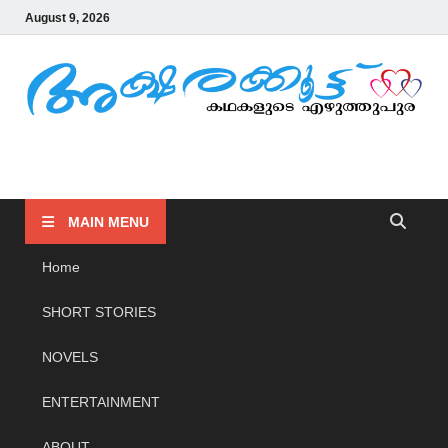
August 9, 2026
AKSHARAKOOTTU
KADHAKALUDE EZHUTHUPURA
MAIN MENU
Home
SHORT STORIES
NOVELS
ENTERTAINMENT
ABOUT