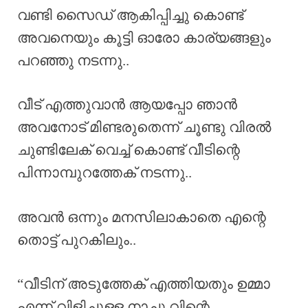
വണ്ടി സൈഡ് ആകിപ്പിച്ചു കൊണ്ട്
അവനെയും കൂട്ടി ഓരോ കാര്യങ്ങളും
പറഞ്ഞു നടന്നു..
വീട് എത്തുവാൻ ആയപ്പോ ഞാൻ
അവനോട് മിണ്ടരുതെന്ന് ചൂണ്ടു വിരൽ
ചുണ്ടിലേക് വെച്ച് കൊണ്ട് വീടിന്റെ
പിന്നാമ്പുറത്തേക് നടന്നു..
അവൻ ഒന്നും മനസിലാകാതെ എന്റെ
തൊട്ട് പുറകിലും..
“വീടിന് അടുത്തേക് എത്തിയതും ഉമ്മാ
എന്ന് വിളിചുള്ള നാച്ചു വിന്റെ