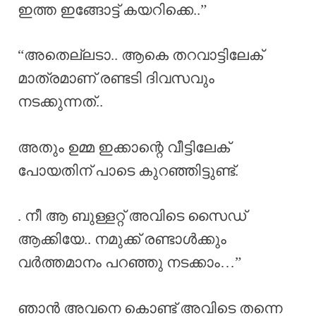
ഇത്ത ഇങ്ങോട്ട് കയറിക്കെ..”
“അതെല്ലടാ.. ആകെ തറവാട്ടിലേക്
മാത്രമാണ് രണ്ടടി ദിവസവും
നടക്കുന്നത്..
അതും ഉമ്മ ഇക്കാന്റെ വീട്ടിലേക്
പോയതിന് പാടെ കുറഞ്ഞിട്ടുണ്ട്.
. നീ ആ ബുള്ളറ്റ് അവിടെ സൈഡ്
ആക്കിയേ.. നമുക്ക് രണ്ടാൾക്കും
വർത്തമാനം പറഞ്ഞു നടക്കാം…”
ഞാൻ അവനെ കൊണ്ട് അവിടെ തന്നെ