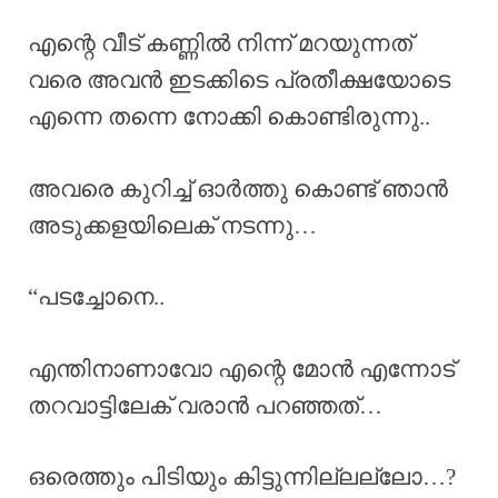
എന്റെ വീട് കണ്ണിൽ നിന്ന് മറയുന്നത്
വരെ അവൻ ഇടക്കിടെ പ്രതീക്ഷയോടെ
എന്നെ തന്നെ നോക്കി കൊണ്ടിരുന്നു..
അവരെ കുറിച്ച് ഓർത്തു കൊണ്ട് ഞാൻ
അടുക്കളയിലെക് നടന്നു…
“പടച്ചോനെ..
എന്തിനാണാവോ എന്റെ മോൻ എന്നോട്
തറവാട്ടിലേക് വരാൻ പറഞ്ഞത്…
ഒരെത്തും പിടിയും കിട്ടുന്നില്ലല്ലോ…?