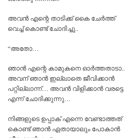
അവൻ എന്റെ താടിക്ക് കൈ ചേർത്ത്
വെച്ച് കൊണ്ട് ചോദിച്ചു..
“അതോ…
ഞാൻ എന്റെ കാമുകനെ ഓർത്തതാടാ..
അവന് ഞാൻ ഇല്ലാതെ ജീവിക്കാൻ
പറ്റില്ലാന്ന്… അവൻ വിളിക്കാൻ വരട്ടെ
എന്ന് ചോദിക്കുന്നു…
നിങ്ങളുടെ ഉപ്പാക് എന്നെ വേണ്ടാത്തത്
കൊണ്ട് ഞാൻ ഏതായാലും പോകാൻ