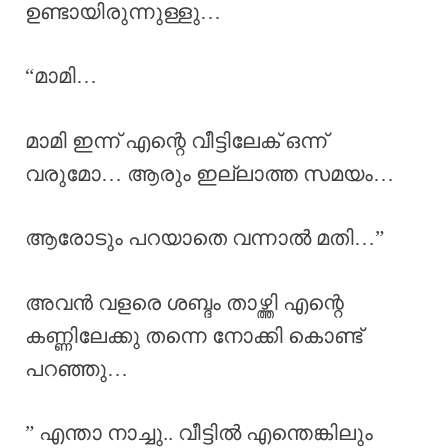
ഉണ്ടായിരുന്നുള്ളു…
“മാമി…
മാമി ഇന്ന് എന്റെ വീട്ടിലേക് ഒന്ന്
വരുമോ… ആരും ഇല്ലാത്ത സമയം…
ആരോടും പറയാതെ വന്നാൽ മതി…”
അവൻ വളരെ ശബ്ദം താഴ്ത്തി എന്റെ
കണ്ണിലേക്കു തന്നെ നോക്കി കൊണ്ട്
പറഞ്ഞു…
” എന്താ നാച്ചു.. വീട്ടിൽ എന്തെങ്കിലും