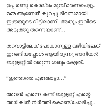
ഉപ്പ രണ്ടു കൊല്ലം മുമ്പ് മരണപെട്ടു..
ഉമ്മ ആണേൽ കുറച്ചു ദിവസമായി
ഇക്കയുടെ വീട്ടിലാണ്.. അതും ഇവിടെ
അടുത്തു തന്നെയാണ്…
തറവാട്ടിലേക് പോകാനുള്ള വഴിയിലേക്
ഇറങ്ങിയപ്പോൾ ആയിരുന്നു അനിയൻ
ബുള്ളറ്റിൽ വരുന്ന ശബ്ദം കേട്ടത്..
“ഇത്താത്ത എങ്ങോട്ടാ…”
അവൻ എന്നെ കണ്ട് ബുള്ളറ്റ് എന്റെ
അരികിൽ നിർത്തി കൊണ്ട് ചോദിച്ചു..