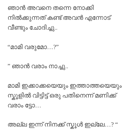
ഞാൻ അവനെ തന്നെ നോക്കി
നിൽക്കുന്നത് കണ്ട് അവൻ എന്നോട്
വീണ്ടും ചോദിച്ചു..
“മാമി വരുമോ…?”
” ഞാൻ വരാം നാച്ചു..
മാമി ഇക്കാക്കയെയും ഇത്താത്തയെയും
സ്കൂളിൽ വിട്ടിട്ട് ഒരു പതിനെന്ന് മണിക്ക്
വരാം ട്ടോ…
അല്ല ഇന്ന് നിനക്ക് സ്കൂൾ ഇല്ലേ…? “