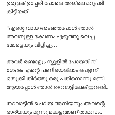
ഉരുളക് ഉപ്പേരി പോലെ അല്ലെ മറുപടി
കിട്ടിയത്..
“എന്റെ വായ അടഞ്ഞപോൾ ഞാൻ
അവനുള്ള ഭക്ഷണം എടുത്തു വെച്ചു..
മോളെയും വിളിച്ചു…
അവർ രണ്ടാളും സ്കൂളിൽ പോയതിന്
ശേഷം എന്റെ പണിയെല്ലാം പെട്ടന്ന്
ഒതുക്കി തീർത്തു ഒരു പതിനൊന്നു മണി
ആയപ്പോൾ ഞാൻ തറവാട്ടിലേക് ഇറങ്ങി..
തറവാട്ടിൽ ചെറിയ അനിയനും അവന്റെ
ഭാര്യയും മൂന്നു മക്കളുമാണ് താമസം..