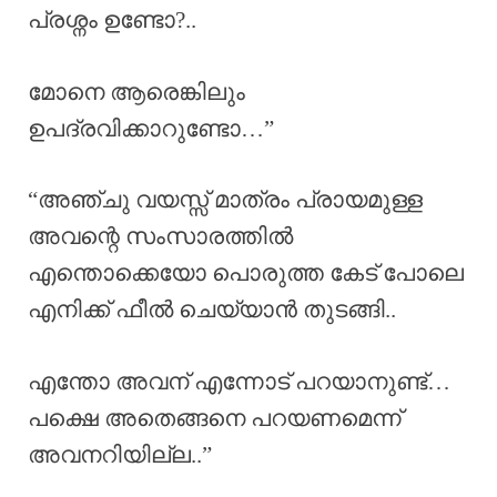
പ്രശ്നം ഉണ്ടോ?..
മോനെ ആരെങ്കിലും
ഉപദ്രവിക്കാറുണ്ടോ…”
“അഞ്ചു വയസ്സ് മാത്രം പ്രായമുള്ള
അവന്റെ സംസാരത്തിൽ
എന്തൊക്കെയോ പൊരുത്ത കേട് പോലെ
എനിക്ക് ഫീൽ ചെയ്യാൻ തുടങ്ങി..
എന്തോ അവന് എന്നോട് പറയാനുണ്ട്…
പക്ഷെ അതെങ്ങനെ പറയണമെന്ന്
അവനറിയില്ല..”