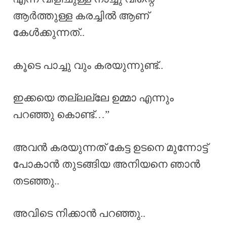
ആർത്തുള്ള കരച്ചിൽ ആണ്
കേൾക്കുന്നത്..
കൂടെ പാച്ചു വും കരയുന്നുണ്ട്..
ഇക്കയെ തല്ലല്ലേ ഉമ്മാ എന്നും
പറഞ്ഞു കൊണ്ട്…”
അവൻ കരയുന്നത് കേട്ട ഉടനെ മുന്നോട്ട്
പോകാൻ തുടങ്ങിയ അനിയനെ ഞാൻ
തടഞ്ഞു..
അവിടെ നിക്കാൻ പറഞ്ഞു..