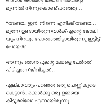
അവൾ കരഞ്ഞു കൊണ്ട് അവന്റെ
മുന്നിൽ നിന്നുകൊണ്ട് പറഞ്ഞു…
“വേണ്ടാ.. ഇനി നിന്നെ എനിക്ക് വേണ്ടാ…
മുന്നേ ഉണ്ടായിരുന്നവൾക് എന്റെ ജോലി
യും നിറവും പോരാഞ്ഞിട്ടായിരുന്നു ഇട്ടിട്ട്
പോയത്…
അന്നും ഞാൻ എന്റെ മക്കളെ ചേർത്ത്
പിടിച്ചാണ് ജീവിച്ചത്…
എല്ലാവരും പറഞ്ഞു ഒരു പെണ്ണ് കൂടെ
കെട്ടാൻ.. മക്കൾക്കു ഒരു ഉമ്മയെ
കിട്ടുമല്ലോ എന്നായിരുന്നു