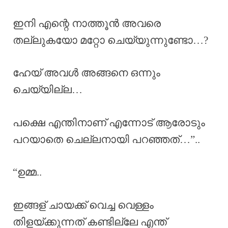
ഇനി എന്റെ നാത്തൂൻ അവരെ
തല്ലുകയോ മറ്റോ ചെയ്യുന്നുണ്ടോ…?
ഹേയ് അവൾ അങ്ങനെ ഒന്നും
ചെയ്യില്ല…
പക്ഷെ എന്തിനാണ് എന്നോട് ആരോടും
പറയാതെ ചെല്ലനായി പറഞ്ഞത്…”..
“ഉമ്മ..
ഇങ്ങള് ചായക്ക് വെച്ച വെള്ളം
തിളയ്ക്കുന്നത് കണ്ടില്ലേ എന്ത്