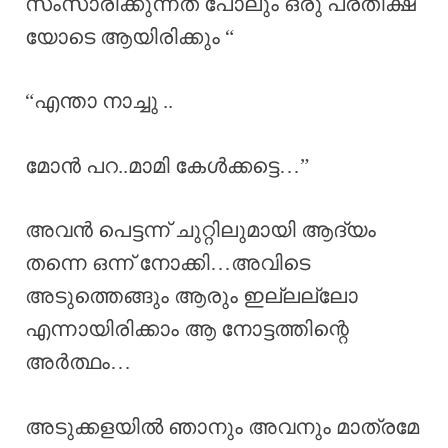
സംസാരിക്കുന്നത് പോലും ഒരു പ്രതീക്ഷ
യോടെ ആയിരിക്കും “
“എന്താ നാച്ചു ..
മോൻ പറ..മാമി കേൾക്കട്ടെ…”
അവൻ പെട്ടന്ന് ചുറ്റിലുമായി ആദ്യം
തന്നെ ഒന്ന് നോക്കി…അവിടെ
അടുത്തെങ്ങും ആരും ഇല്ലല്ലോ
എന്നായിരിക്കാം ആ നോട്ടത്തിന്റെ
അർത്ഥം…
അടുക്കളയിൽ ഞാനും അവനും മാത്രമേ