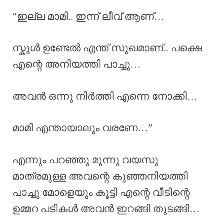
“ഇല്ല മാമി.. ഇന്ന് ലീവ് ആണ്…
സ്കൂൾ ഉണ്ടേൽ എന്ത് സുഖമാണ്.. പക്ഷെ
എന്റെ അനിയത്തി പാച്ചു…
അവൻ ഒന്നു നിർത്തി എന്നെ നോക്കി…
മാമി എന്തായാലും വരണേ…”
എന്നും പറഞ്ഞു മൂന്നു വയസു
മാത്രമുള്ള അവന്റെ കുഞ്ഞനിയത്തി
പാച്ചു മോളെയും കൂട്ടി എന്റെ വീടിന്റെ
ഉമ്മറ പടികൾ അവൻ ഇറങ്ങി തുടങ്ങി…