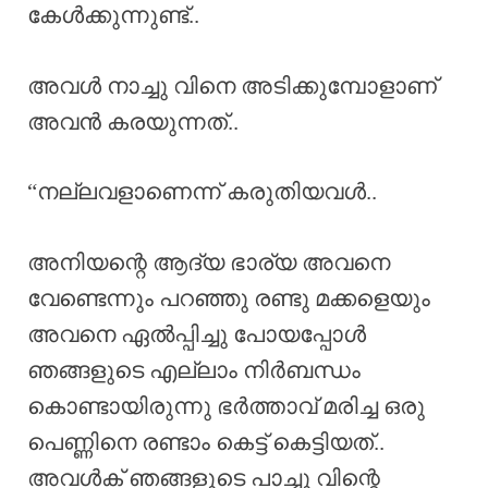
കേൾക്കുന്നുണ്ട്..
അവൾ നാച്ചു വിനെ അടിക്കുമ്പോളാണ്
അവൻ കരയുന്നത്..
“നല്ലവളാണെന്ന് കരുതിയവൾ..
അനിയന്റെ ആദ്യ ഭാര്യ അവനെ
വേണ്ടെന്നും പറഞ്ഞു രണ്ടു മക്കളെയും
അവനെ ഏൽപ്പിച്ചു പോയപ്പോൾ
ഞങ്ങളുടെ എല്ലാം നിർബന്ധം
കൊണ്ടായിരുന്നു ഭർത്താവ് മരിച്ച ഒരു
പെണ്ണിനെ രണ്ടാം കെട്ട് കെട്ടിയത്..
അവൾക് ഞങ്ങളുടെ പാച്ചു വിന്റെ