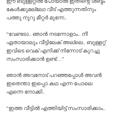
ഈ ബുള്ളറ്റിൽ പോയാൽ ഇതിന്റെ ശബ്ദം
കേൾക്കുമല്ലോ വീട് എത്തുന്നതിനും
പത്തു നൂറു മീറ്റർ മുന്നേ..
“വേണ്ടടാ.. ഞാൻ നടന്നോളാം.. നീ
ഏതായാലും വീട്ടിലേക് അല്ലെ.. ബുള്ളറ്റ്
ഇവിടെ വെക് എനിക്ക് നിന്നോട് കുറച്ചു
സംസാരിക്കാൻ ഉണ്ട്…”
ഞാൻ അവനോട് പറഞ്ഞപ്പോൾ അവൻ
ഇതെന്താ ഇപ്പൊ കഥ എന്ന പോലെ
എന്നെ നോക്കി..
“ഇത്ത വീട്ടിൽ എത്തിയിട്ട് സംസാരിക്കാം..