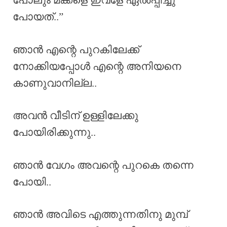
പോലും മക്കളെ ഇവളേ ഏൽപ്പിച്ചു
പോയത്..”
ഞാൻ എന്റെ പുറകിലേക്ക്
നോക്കിയപ്പോൾ എന്റെ അനിയനെ
കാണുവാനില്ല..
അവൻ വീടിന് ഉള്ളിലേക്കു
പോയിരിക്കുന്നു..
ഞാൻ വേഗം അവന്റെ പുറകെ തന്നെ
പോയി..
ഞാൻ അവിടെ എത്തുന്നതിനു മുമ്പ്