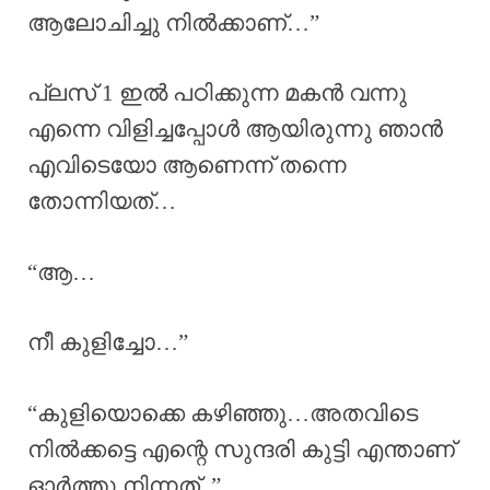
ആലോചിച്ചു നിൽക്കാണ്…”
പ്ലസ് 1 ഇൽ പഠിക്കുന്ന മകൻ വന്നു
എന്നെ വിളിച്ചപ്പോൾ ആയിരുന്നു ഞാൻ
എവിടെയോ ആണെന്ന് തന്നെ
തോന്നിയത്…
“ആ…
നീ കുളിച്ചോ…”
“കുളിയൊക്കെ കഴിഞ്ഞു…അതവിടെ
നിൽക്കട്ടെ എന്റെ സുന്ദരി കുട്ടി എന്താണ്
ഓർത്തു നിന്നത്..”