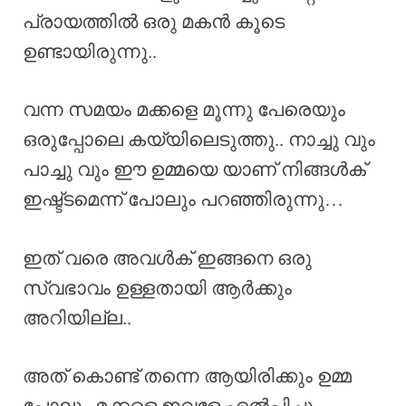
പ്രായത്തിൽ ഒരു മകൻ കൂടെ
ഉണ്ടായിരുന്നു..
വന്ന സമയം മക്കളെ മൂന്നു പേരെയും
ഒരുപ്പോലെ കയ്യിലെടുത്തു.. നാച്ചു വും
പാച്ചു വും ഈ ഉമ്മയെ യാണ് നിങ്ങൾക്
ഇഷ്ട്ടമെന്ന് പോലും പറഞ്ഞിരുന്നു…
ഇത് വരെ അവൾക് ഇങ്ങനെ ഒരു
സ്വഭാവം ഉള്ളതായി ആർക്കും
അറിയില്ല..
അത് കൊണ്ട് തന്നെ ആയിരിക്കും ഉമ്മ