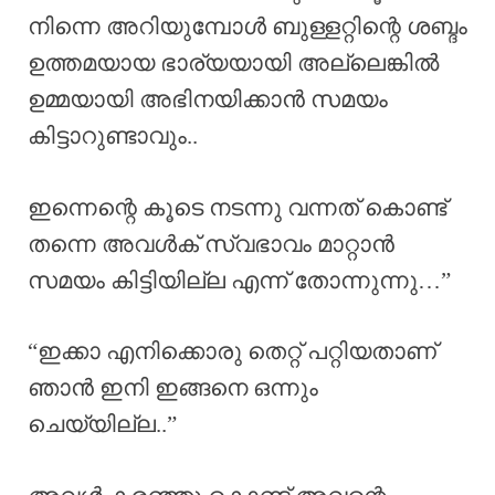
നിന്നെ അറിയുമ്പോൾ ബുള്ളറ്റിന്റെ ശബ്ദം
ഉത്തമയായ ഭാര്യയായി അല്ലെങ്കിൽ
ഉമ്മയായി അഭിനയിക്കാൻ സമയം
കിട്ടാറുണ്ടാവും..
ഇന്നെന്റെ കൂടെ നടന്നു വന്നത് കൊണ്ട്
തന്നെ അവൾക് സ്വഭാവം മാറ്റാൻ
സമയം കിട്ടിയില്ല എന്ന് തോന്നുന്നു…”
“ഇക്കാ എനിക്കൊരു തെറ്റ് പറ്റിയതാണ്
ഞാൻ ഇനി ഇങ്ങനെ ഒന്നും
ചെയ്യില്ല..”