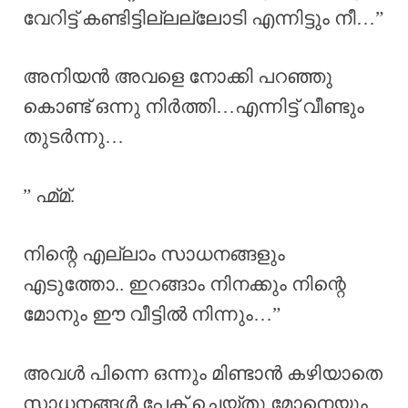
വേറിട്ട്‌ കണ്ടിട്ടില്ലല്ലോടി എന്നിട്ടും നീ…”
അനിയൻ അവളെ നോക്കി പറഞ്ഞു
കൊണ്ട് ഒന്നു നിർത്തി…എന്നിട്ട് വീണ്ടും
തുടർന്നു…
” ഹ്മ്മ്.
നിന്റെ എല്ലാം സാധനങ്ങളും
എടുത്തോ.. ഇറങ്ങാം നിനക്കും നിന്റെ
മോനും ഈ വീട്ടിൽ നിന്നും…”
അവൾ പിന്നെ ഒന്നും മിണ്ടാൻ കഴിയാതെ
സാധനങ്ങൾ പേക് ചെയ്തു മോനെയും