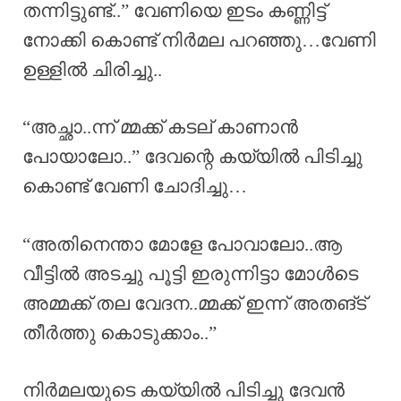
തന്നിട്ടുണ്ട്..” വേണിയെ ഇടം കണ്ണിട്ട്
നോക്കി കൊണ്ട് നിർമല പറഞ്ഞു…വേണി
ഉള്ളിൽ ചിരിച്ചു..
“അച്ഛാ..ന്ന് മ്മക്ക് കടല് കാണാൻ
പോയാലോ..” ദേവന്റെ കയ്യിൽ പിടിച്ചു
കൊണ്ട് വേണി ചോദിച്ചു…
“അതിനെന്താ മോളേ പോവാലോ..ആ
വീട്ടിൽ അടച്ചു പൂട്ടി ഇരുന്നിട്ടാ മോൾടെ
അമ്മക്ക് തല വേദന..മ്മക്ക് ഇന്ന് അതങ്ട്
തീർത്തു കൊടുക്കാം..”
നിർമലയുടെ കയ്യിൽ പിടിച്ചു ദേവൻ