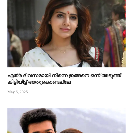
എത്ര ദിവസമായി നിന്നെ ഇങ്ങനെ ഒന്ന് അടുത്ത്
കിട്ടിയിട്ട് അതുകൊണ്ടല്ലേ
May 6, 2025