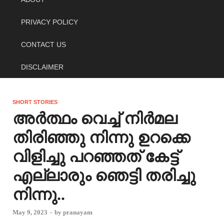
PRIVACY POLICY
CONTACT US
DISCLAIMER
SHORT STORIES
അർത്ഥം വെച്ച് നിർമല
തിരിഞ്ഞു നിന്നു ഉറക്കെ
വിളിച്ചു പറഞ്ഞത് കേട്ട്
എല്ലാരും ഞെട്ടി തരിച്ചു
നിന്നു..
May 9, 2023
-
by
pranayam