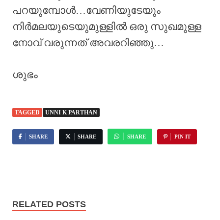
പറയുമ്പോൾ…വേണിയുടേയും
നിർമലയുടെയുമുള്ളിൽ ഒരു സുഖമുള്ള
നോവ് വരുന്നത് അവരറിഞ്ഞു…
ശുഭം
TAGGED
UNNI K PARTHAN
SHARE
SHARE
SHARE
PIN IT
RELATED POSTS