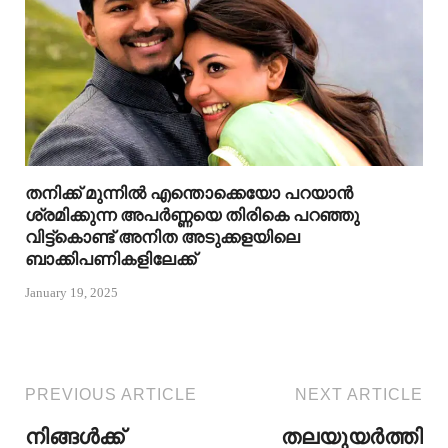
തനിക്ക് മുന്നിൽ എന്തൊക്കെയോ പറയാൻ
ശ്രമിക്കുന്ന അപർണ്ണയെ തിരികെ പറഞ്ഞു
വിട്ട്കൊണ്ട് അനിത അടുക്കളയിലെ
ബാക്കിപണികളിലേക്ക്
January 19, 2025
PREVIOUS ARTICLE
NEXT ARTICLE
നിങ്ങൾക്ക്
തലയുയർത്തി