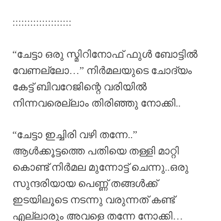
::::::::::::::::::::
“ചേട്ടാ ഒരു സ്മിറിനോഫ് ഫുൾ ബോട്ടിൽ
വേണല്ലോ…” നിർമലയുടെ ചോദ്യം
കേട്ട് ബിവറേജിന്റെ വരിയിൽ
നിന്നവരെല്ലാം തിരിഞ്ഞു നോക്കി..
“ചേട്ടാ ഇച്ചിരി വഴി തന്നേ..”
ആൾക്കൂട്ടത്തെ പതിയെ തള്ളി മാറ്റി
കൊണ്ട് നിർമല മുന്നോട്ട് ചെന്നു..ഒരു
സുന്ദരിയായ പെണ്ണ് തങ്ങൾക്ക്
ഇടയിലൂടെ നടന്നു വരുന്നത് കണ്ട്
എല്ലാരും അവളെ തന്നേ നോക്കി…