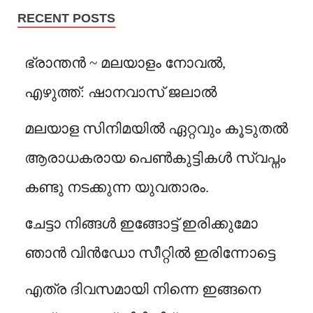
RECENT POSTS
ഭ്രാന്തൻ ~ മലയാളം നോവൽ,
എഴുത്ത്: ഷാനവാസ് ജലാൽ
മലയാള സിനിമയിൽ ഏറ്റവും കൂടുതൽ
ആരാധകരായ പെൺകുട്ടികൾ സ്വപ്നം
കണ്ടു നടക്കുന്ന യുവതാരം.
ചേട്ടാ നിങ്ങൾ ഇങ്ങോട്ട് ഇരിക്കുമോ
ഞാൻ വിൻഡോ സീറ്റിൽ ഇരിന്നോട്ടെ
എത്ര ദിവസമായി നിന്നെ ഇങ്ങനെ