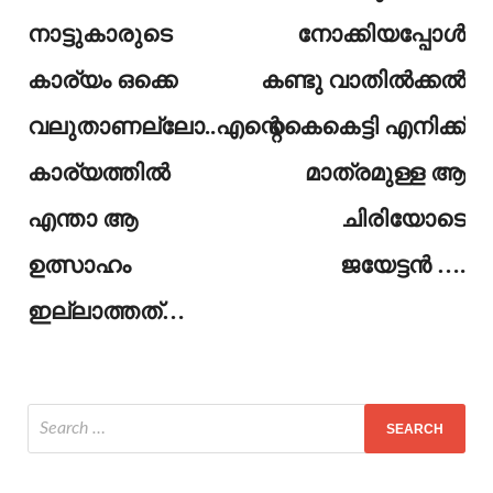
നാട്ടുകാരുടെ
നോക്കിയപ്പോൾ
കാര്യം ഒക്കെ
കണ്ടു വാതിൽക്കൽ
വലുതാണല്ലോ..എന്റെ
കൈകെട്ടി എനിക്ക്
കാര്യത്തിൽ
മാത്രമുള്ള ആ
എന്താ ആ
ചിരിയോടെ
ഉത്സാഹം
ജയേട്ടൻ ….
ഇല്ലാത്തത്…