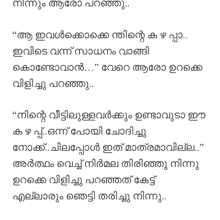
നിന്നും ആരോ പറഞ്ഞു..
“ആ ഇവൾക്കൊക്കെ ന്തിന്റെ ക ഴ പ്പാ..
ഇവിടെ വന്ന് സാധനം വാങ്ങി
കൊണ്ടോവാൻ…” വേറെ ആരോ ഉറക്കെ
വിളിച്ചു പറഞ്ഞു..
“നിന്റെ വീട്ടിലുള്ളവർക്കും ഉണ്ടാവുടാ ഈ
ക ഴ പ്പ്..ഒന്ന് പോയി ചോദിച്ചു
നോക്ക്..ചിലപ്പോൾ ഇത് മാത്രമാവില്ല..”
അർത്ഥം വെച്ച് നിർമല തിരിഞ്ഞു നിന്നു
ഉറക്കെ വിളിച്ചു പറഞ്ഞത് കേട്ട്
എല്ലാരും ഞെട്ടി തരിച്ചു നിന്നു..