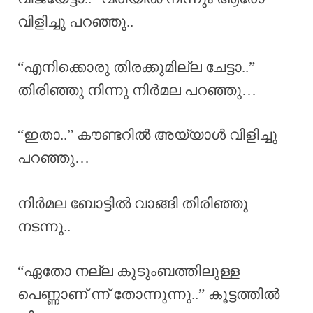
വിളിച്ചു പറഞ്ഞു..
“എനിക്കൊരു തിരക്കുമില്ല ചേട്ടാ..”
തിരിഞ്ഞു നിന്നു നിർമല പറഞ്ഞു…
“ഇതാ..” കൗണ്ടറിൽ അയ്യാൾ വിളിച്ചു
പറഞ്ഞു…
നിർമല ബോട്ടിൽ വാങ്ങി തിരിഞ്ഞു
നടന്നു..
“ഏതോ നല്ല കുടുംബത്തിലുള്ള
പെണ്ണാണ് ന്ന് തോന്നുന്നു..” കൂട്ടത്തിൽ