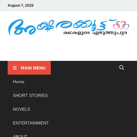
August 7, 2026
AKSHARAKOOTTU
KADHAKALUDE EZHUTHUPURA
MAIN MENU
Home
SHORT STORIES
NOVELS
ENTERTAINMENT
ABOUT