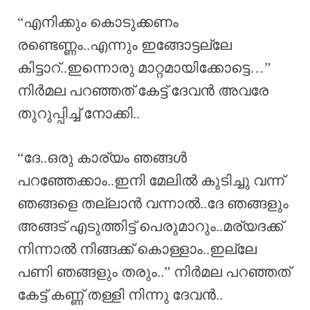
“എനിക്കും കൊടുക്കണം
രണ്ടെണ്ണം..എന്നും ഇങ്ങോട്ടല്ലേ
കിട്ടാറ്..ഇന്നൊരു മാറ്റമായിക്കോട്ടെ…”
നിർമല പറഞ്ഞത് കേട്ട് ദേവൻ അവരേ
തുറുപ്പിച്ച് നോക്കി..
“ദേ..ഒരു കാര്യം ഞങ്ങൾ
പറഞ്ഞേക്കാം..ഇനി മേലിൽ കുടിച്ചു വന്ന്
ഞങ്ങളെ തല്ലാൻ വന്നാൽ..ദേ ഞങ്ങളും
അങ്ങട് എടുത്തിട്ട് പെരുമാറും..മര്യദക്ക്
നിന്നാൽ നിങ്ങക്ക് കൊള്ളാം..ഇല്ലേ
പണി ഞങ്ങളും തരും..” നിർമല പറഞ്ഞത്
കേട്ട് കണ്ണ് തള്ളി നിന്നു ദേവൻ..