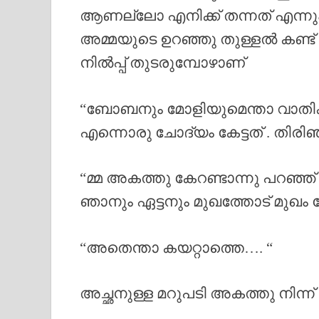
ആണല്ലോ എനിക്ക് തന്നത് എന്നും അ
അമ്മയുടെ ഉറഞ്ഞു തുള്ളൽ കണ്ട്
നിൽപ്പ് തുടരുമ്പോഴാണ്
“ബോബനും മോളിയുമെന്താ വാതിക്ക
എന്നൊരു ചോദ്യം കേട്ടത് . തിരി
“മ്മ അകത്തു കേറണ്ടാന്നു പറഞ്ഞ് 
ഞാനും ഏട്ടനും മുഖത്തോട് മുഖം
“അതെന്താ കയറ്റാത്തെ…. “
അച്ഛനുള്ള മറുപടി അകത്തു നിന്ന