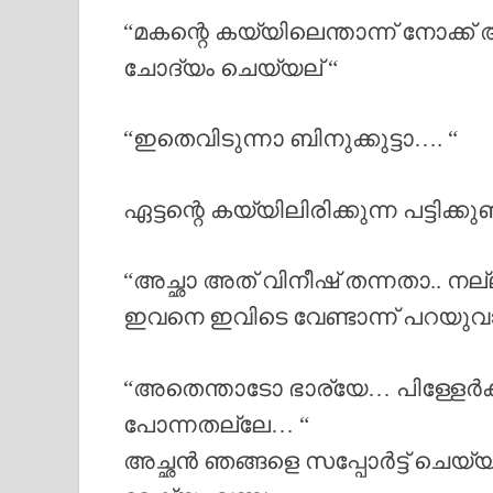
“മകന്റെ കയ്യിലെന്താന്ന് നോക്ക് 
ചോദ്യം ചെയ്യല് “
“ഇതെവിടുന്നാ ബിനുക്കുട്ടാ…. “
ഏട്ടന്റെ കയ്യിലിരിക്കുന്ന പട്ടിക്
“അച്ഛാ അത്‌ വിനീഷ് തന്നതാ.. ന
ഇവനെ ഇവിടെ വേണ്ടാന്ന് പറയുവാ
“അതെന്താടോ ഭാര്യേ… പിള്ളേർക്ക്
പോന്നതല്ലേ… “
അച്ഛൻ ഞങ്ങളെ സപ്പോർട്ട് ചെയ്യുന