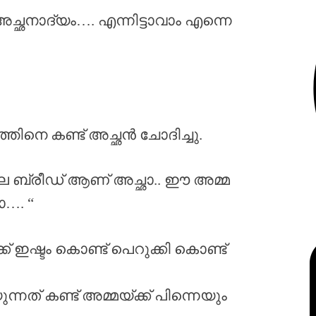
അച്ഛനാദ്യം…. എന്നിട്ടാവാം എന്നെ
കുഞ്ഞിനെ കണ്ട് അച്ഛൻ ചോദിച്ചു.
ല്ല ബ്രീഡ് ആണ് അച്ഛാ.. ഈ അമ്മ
…. “
 ഇഷ്ടം കൊണ്ട് പെറുക്കി കൊണ്ട്
്നത് കണ്ട് അമ്മയ്ക്ക് പിന്നെയും