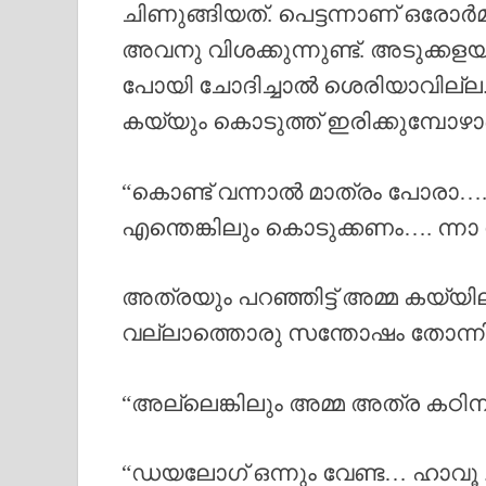
ചിണുങ്ങിയത്. പെട്ടന്നാണ് ഒരോർമ്മ
അവനു വിശക്കുന്നുണ്ട്. അടുക്കള
പോയി ചോദിച്ചാൽ ശെരിയാവില്ല.
കയ്യും കൊടുത്ത് ഇരിക്കുമ്പോഴാ
“കൊണ്ട് വന്നാൽ മാത്രം പോരാ…. 
എന്തെങ്കിലും കൊടുക്കണം…. ന്നാ
അത്രയും പറഞ്ഞിട്ട് അമ്മ കയ്യിലി
വല്ലാത്തൊരു സന്തോഷം തോന്നി
“അല്ലെങ്കിലും അമ്മ അത്ര കഠിന
“ഡയലോഗ് ഒന്നും വേണ്ട… ഹാവൂ .