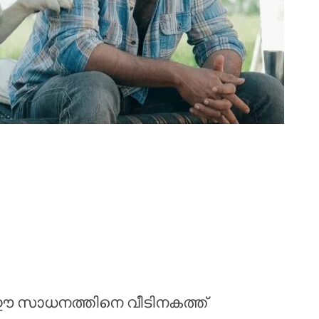
ടി ഈ സാധനത്തിനെ വീടിനകത്ത്