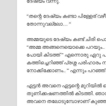
ദേഷ്യം വന്നു.
“തന്റെ ദേഷ്യം കണ്ടാ പിള്ളേര് വ
തോന്നുവല്ലോ… “
അമ്മയുടെ ദേഷ്യം കണ്ട് ചിരി പൊട
“അമ്മ അങ്ങനെയൊക്കെ പറയും..
പോയി കിടത്ത് ” എന്നൊരു ഏറു പട
കത്തിച്ചെറിഞ്ഞ് പ്രശ്ന പരിഹാരം ന
നോക്കിക്കോണം.. ” എന്നും പറഞ്ഞ് അ
ഏട്ടൻ അവനെ ഏട്ടന്റെ മുറിയിൽ 
തുണിക്കഷണത്തിൽ കിടത്തി. ഞാൻ
അവനെ തലോടുമ്പോഴാണ് കുഞ്ഞ് 