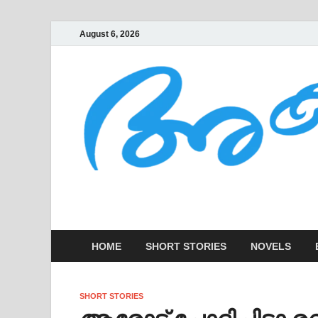
August 6, 2026
AKSHARAKOOTT
KADHAKALUDE EZHUTHUPURA
HOME
SHORT STORIES
NOVELS
SHORT STORIES