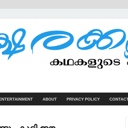
U
ENTERTAINMENT
ABOUT
PRIVACY POLICY
CONTACT