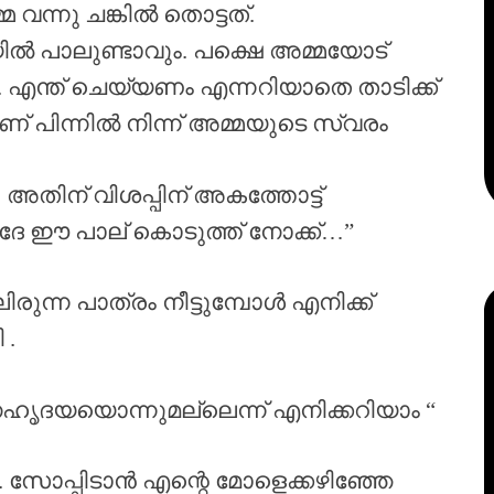
 വന്നു ചങ്കിൽ തൊട്ടത്.
യിൽ പാലുണ്ടാവും. പക്ഷെ അമ്മയോട്
 എന്ത് ചെയ്യണം എന്നറിയാതെ താടിക്ക്
ണ് പിന്നിൽ നിന്ന് അമ്മയുടെ സ്വരം
അതിന് വിശപ്പിന് അകത്തോട്ട്
 ദേ ഈ പാല് കൊടുത്ത് നോക്ക്…”
രുന്ന പാത്രം നീട്ടുമ്പോൾ എനിക്ക്
 .
ഹൃദയയൊന്നുമല്ലെന്ന് എനിക്കറിയാം “
 സോപ്പിടാൻ എന്റെ മോളെക്കഴിഞ്ഞേ