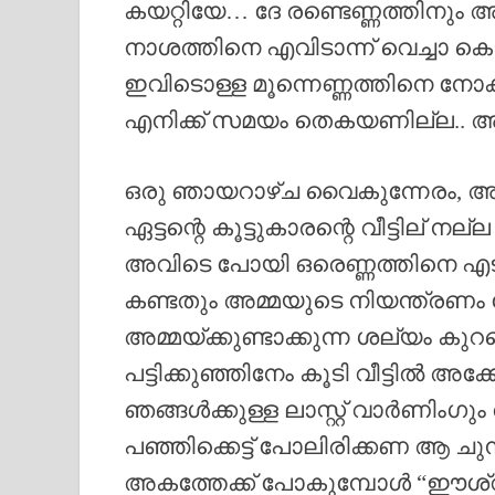
കയറ്റിയേ… ദേ രണ്ടെണ്ണത്തിനു
നാശത്തിനെ എവിടാന്ന് വെച്ചാ ക
ഇവിടൊള്ള മൂന്നെണ്ണത്തിനെ നോക
എനിക്ക് സമയം തെകയണില്ല.. അതിന
ഒരു ഞായറാഴ്ച വൈകുന്നേരം, അമ്മ
ഏട്ടന്റെ കൂട്ടുകാരന്റെ വീട്ടില് നല്
അവിടെ പോയി ഒരെണ്ണത്തിനെ എടു
കണ്ടതും അമ്മയുടെ നിയന്ത്രണം 
അമ്മയ്ക്കുണ്ടാക്കുന്ന ശല്യം കുറച
പട്ടിക്കുഞ്ഞിനേം കൂടി വീട്ടിൽ അ
ഞങ്ങൾക്കുള്ള ലാസ്റ്റ് വാർണിംഗും 
പഞ്ഞിക്കെട്ട് പോലിരിക്കണ ആ ചുന്
അകത്തേക്ക് പോകുമ്പോൾ “ഈശ്വ