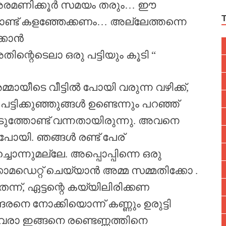
ം അരമണിക്കൂർ സമയം തരും… ഈ
ൊണ്ട് കളഞ്ഞേക്കണം… അല്ലേത്തന്നെ
്കാൻ
്റെടെലാ ഒരു പട്ടിയും കൂടി “
ായീടെ വീട്ടിൽ പോയി വരുന്ന വഴിക്ക്,
ല പട്ടിക്കുഞ്ഞുങ്ങൾ ഉണ്ടെന്നും പറഞ്ഞ്
ത്തോണ്ട് വന്നതായിരുന്നു. അവനെ
പോയി. ഞങ്ങൾ രണ്ട് പേര്
്ചൊന്നുമല്ലേ. അപ്പൊപ്പിന്നെ ഒരു
ക്കോമഡെറ്റ് ചെയ്യാൻ അമ്മ സമ്മതിക്കോ .
തന്ന്, ഏട്ടന്റെ കയ്യിലിരിക്കണ
ദരനെ നോക്കിയൊന്ന് കണ്ണും ഉരുട്ടി
രാ ഇങ്ങനെ രണ്ടെണ്ണത്തിനെ