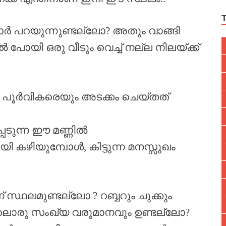
ാർ പറയുന്നുണ്ടല്ലോ? അതും വാങ്ങി
്ടിൽ പോയി ഒരു വീടും വെച്ച് നല്ല നിലയ്ക്ക്
പൂർവികരെയും അടക്കം ചെയ്തത്
ടുന്ന ഈ മണ്ണിൽ
ി കഴിയുമ്പോൾ, കിട്ടുന്ന മനസ്സുഖം
 സ്ഥലമുണ്ടല്ലോ ? റബ്ബറും ചുക്കും
രു സംഖ്യ വരുമാനവും ഉണ്ടല്ലോ?