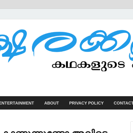
U
ENTERTAINMENT
ABOUT
PRIVACY POLICY
CONTACT