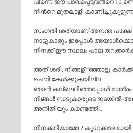
പിന്നെ ഈ പാവപ്പെട്ടവൻറെ 10 സ
നിൻറെ മുതലാളി കാണിച്ചുകൂട്ടുന
സംഗതി ശരിയാണ് അനന്ത പക്ഷേ 
നാട്ടുകാരും ഇപ്പോൾ അയാൾക്കൊപ
നിനക്ക് ഈ സ്ഥലം പാല തറക്കാർക്
അത് ശരി, നിങ്ങള് “ഞ്ഞാട്ടു കാർ
ചെവി കേൾക്കുകയില്ല..
ഞാൻ കല്ലെറിഞ്ഞപ്പോൾ മാത്രം
നിങ്ങൾ നാട്ടുകാരുടെ ഇടയി
അനീതിയും കണ്ടെത്തി..
നിനക്കറിയാമോ ? കുറേക്കാലമായ