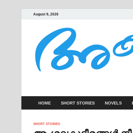
August 9, 2026
AKSHARAKOOTT
KADHAKALUDE EZHUTHUPURA
HOME
SHORT STORIES
NOVELS
SHORT STORIES