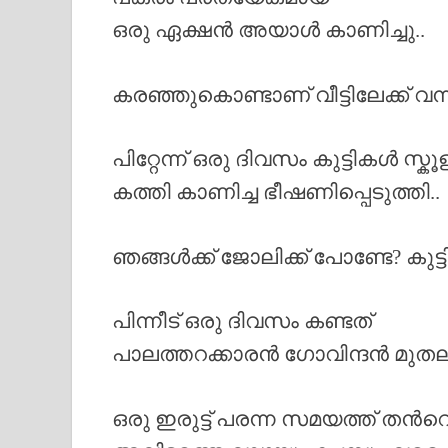
ഒരു ഏക്ഷൻ അയാൾ കാണിച്ചു..
കരഞ്ഞുകൊണ്ടാണ് വീട്ടിലേക്ക് വന്
പിറ്റേന്ന് ഒരു ദിവസം കുട്ടികൾ സ്
കത്തി കാണിച്ച ഭീഷണിപ്പെടുത്തി..
ഞങ്ങൾക്ക് ജോലിക്ക് പോണ്ടേ? കുട്ട
പിന്നീട് ഒരു ദിവസം കണ്ടത്
പാലത്തറക്കാരൻ ഗോവിന്ദൻ മുതല
ഒരു ഇരുട്ട് പരന്ന സമയത്ത് തൻറ