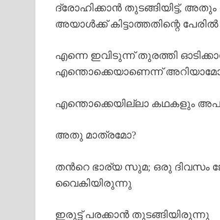
ദ്രോഹിക്കാൻ തുടങ്ങിയിട്ട്, അ
അയാൾക്ക് കിട്ടാത്തതിന്റെ പേരിൽ
എന്നെ ഇവിടുന്ന് തുരത്തി ഓടിക
എന്തൊക്കെയാണെന്ന് അറിയാമോ
എന്തൊക്കെയില്ലാ കഥകളും അപവ
അതു മാത്രമോ?
തൻറെ ഭാര്യ സുമ; ഒരു ദിവസം 
വൈകിയിരുന്നു
ഇരുട്ട് പരക്കാൻ തുടങ്ങിയിരുന്നു