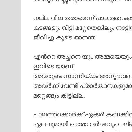
നല്ല വില തരാമെന്ന് പാലത്തറക്ക
കടങ്ങളും വീട്ടി മറ്റേതെങ്കിലും നാട
ജീവിച്ചു കൂടെ അനന്ത
എൻറെ അച്ഛനെ യും അമ്മയെയും 
ഇവിടെ യാണ്,
അവരുടെ സാന്നിധ്യം അനുഭവപ്പെ
അവർക്ക് വേണ്ടി പ്രാർത്ഥനകളുമായ
മറ്റെങ്ങും കിട്ടില്ല.
പാലത്തറക്കാർക്ക് ഏക്കർ കണക്കിന്
ഏലവുമായി ഓരോ വർഷവും നല്ലൊ