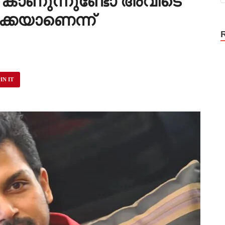
 കാണുന്നുണ്ടോ അവിടെ
കെയാണെന്ന്
IN IT