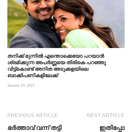
തനിക്ക് മുന്നിൽ എന്തൊക്കെയോ പറയാൻ
ശ്രമിക്കുന്ന അപർണ്ണയെ തിരികെ പറഞ്ഞു
വിട്ട്കൊണ്ട് അനിത അടുക്കളയിലെ
ബാക്കിപണികളിലേക്ക്
January 19, 2025
PREVIOUS ARTICLE
NEXT ARTICLE
ഭർത്താവ് വന്ന് തട്ടി
ഇതിപ്പോ