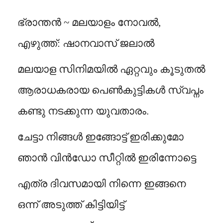
ഭ്രാന്തൻ ~ മലയാളം നോവൽ,
എഴുത്ത്: ഷാനവാസ് ജലാൽ
മലയാള സിനിമയിൽ ഏറ്റവും കൂടുതൽ
ആരാധകരായ പെൺകുട്ടികൾ സ്വപ്നം
കണ്ടു നടക്കുന്ന യുവതാരം.
ചേട്ടാ നിങ്ങൾ ഇങ്ങോട്ട് ഇരിക്കുമോ
ഞാൻ വിൻഡോ സീറ്റിൽ ഇരിന്നോട്ടെ
എത്ര ദിവസമായി നിന്നെ ഇങ്ങനെ
ഒന്ന് അടുത്ത് കിട്ടിയിട്ട്