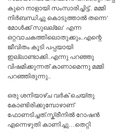
കുറെ നാളായി സംസാരിച്ചിട്ട്.. മമ്മി
നിർബന്ധിച്ചു കൊടുത്താൽ തന്നെ’
മോൾക്ക്‌ സുഖല്ലേ’ എന്ന
ഒറ്റവാചകത്തിലൊതുക്കും..എന്റെ
ജീവിതം കൂടി പപ്പയായി
ഇല്ലാണ്ടാക്കി..എന്നു പറഞ്ഞു
വിഷമിക്കുന്നത് കാണാമെന്നു മമ്മി
പറഞ്ഞിരുന്നു..
ഒരു ശനിയാഴ്ച വർക് ചെയ്തു
കോണ്ടിരിക്കുമ്പോഴാണ്
ഫോണടിച്ചത്.സ്ക്രീനിൽ റോഷൻ
എന്നെഴുതി കാണിച്ചു…തെറ്റി