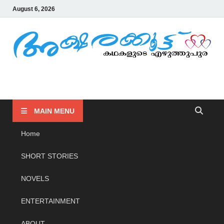
August 6, 2026
AKSHARAKOOTTU
KADHAKALUDE EZHUTHUPURA
MAIN MENU
Home
SHORT STORIES
NOVELS
ENTERTAINMENT
ABOUT