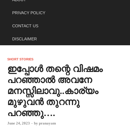
PRIVACY POLICY
CONTACT US
DISCLAIMER
SHORT STORIES
ഇപ്പോൾ തന്റെ വിഷമം
പറഞ്ഞാൽ അവനേ
മനസ്സിലാവു..കാര്യം
മുഴുവൻ തുറന്നു
പറഞ്ഞു….
June 24, 2023
-
by
pranayam