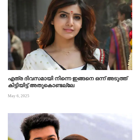
എത്ര ദിവസമായി നിന്നെ ഇങ്ങനെ ഒന്ന് അടുത്ത്
കിട്ടിയിട്ട് അതുകൊണ്ടല്ലേ
May 6, 2025