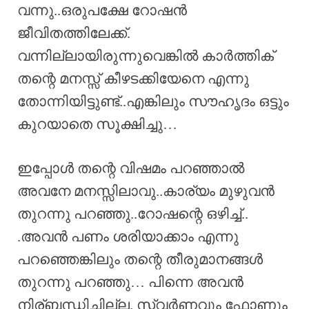
വന്നു..ഒരുപക്ഷേ റോഷൻ
ജീവിതത്തിലേക്ക്.
വന്നില്ലായിരുന്നുവെങ്കിൽ കാർത്തിക്
തന്റെ മനസ്സ് കീഴടക്കിയേനെ എന്നു
തോന്നിയിട്ടുണ്ട്..എങ്കിലും സൗഹൃദം ഒട്ടും
കുറയാതെ സൂക്ഷിച്ചു…
ഇപ്പോൾ തന്റെ വിഷമം പറഞ്ഞാൽ
അവനേ മനസ്സിലാവു..കാര്യം മുഴുവൻ
തുറന്നു പറഞ്ഞു..റോഷന്റെ ഒഴിച്ച്..
.അവൻ പണം ശരിയാക്കാം എന്നു
പറഞ്ഞെങ്കിലും തന്റെ തീരുമാനങ്ങൾ
തുറന്നു പറഞ്ഞു… പിന്നെ അവൻ
നിര്ബന്ധിച്ചില്ല. സ്വർണവും ഫോണും