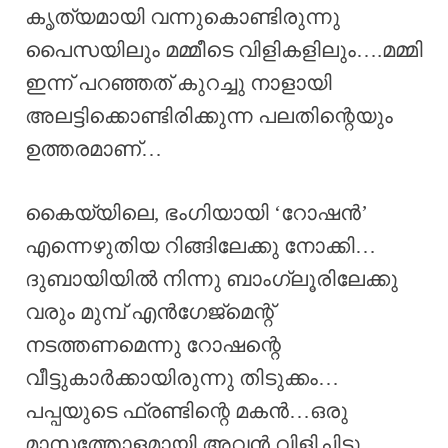
കൃത്യമായി വന്നുകൊണ്ടിരുന്നു
പൈസയിലും മമ്മീടെ വിളികളിലും….മമ്മി
ഇന്ന് പറഞ്ഞത് കുറച്ചു നാളായി
അലട്ടിക്കൊണ്ടിരിക്കുന്ന പലതിന്റെയും
ഉത്തരമാണ്…
കൈയ്യിലെ, ഭംഗിയായി ‘റോഷൻ’
എന്നെഴുതിയ റിങ്ങിലേക്കു നോക്കി…
ദുബായിയിൽ നിന്നു ബാംഗ്ലൂരിലേക്കു
വരും മുമ്പ് എൻഗേജ്‌മെന്റ്
നടത്തണമെന്നു റോഷന്റെ
വീട്ടുകാർക്കായിരുന്നു തിടുക്കം…
പപ്പയുടെ ഫ്രണ്ടിന്റെ മകൻ…ഒരു
മാസത്തോളമായി അവൻ വിളിച്ചിട്ടു…