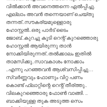
വിൽക്കാൻ അവനെത്തന്നെ ഏൽപ്പിച്ചു.
എല്ലാം അവൻ തന്നെയാണ് ചെയ്തു
തന്നത്..സൗകര്യമുള്ളൊരു
ഹോസ്റ്റൽ..ഒരു പാർട് ടൈം
ജോബ്..കുറച്ചു കൂടി റെന്റ് കുറഞ്ഞൊരു
ഹോസ്റ്റൽ ആയിരുന്നു താൻ
നോക്കിയിരുന്നത്..തൽക്കാലം ഇതിൽ
താമസിക്കു..സാവകാശം നോക്കാം
..എന്നു പറഞ്ഞവൻ ആശ്വസിപ്പിച്ചു…
സ്വർണ്ണവും ഫോണും വിറ്റ പണം
കൊണ്ട് ഫ്ലാറ്റിന്റെ റെന്റ് തീര്ത്തു..
വിലകുറഞ്ഞൊരു ഫോൺ വാങ്ങി. ..
ബാക്കിയുള്ള തുക അടുത്ത സെം