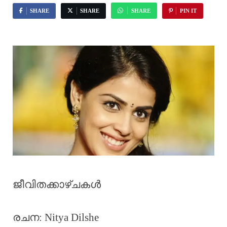
SHARE
SHARE
SHARE
PIN IT
ജീവിതക്കാഴ്ചകൾ
രചന: Nitya Dilshe