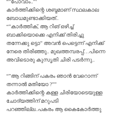
“”പോവാം..”‘
കാർത്തിക്കിന്റെ ശബ്ദമാണ് സ്ഥലകാല
ബോധമുണ്ടാക്കിയത്..
“”കാർത്തിക്, ആ റിങ് ഒഴിച്ച്
ബാക്കിയൊക്കെ എനിക്ക് തിരിച്ചു
തന്നേക്കു ട്ടൊ” അവൻ പെട്ടെന്ന് എനിക്ക്
നേരെ തിരിഞ്ഞു.. മുഖത്തമ്പരപ്പ്…പിന്നെ
അവിടൊരു കുസൃതി ചിരി പടർന്നു..
“”ആ റിങ്ങിന് പകരം ഞാൻ വേറൊന്ന്
തന്നാൽ മതിയോ ?””
കാർത്തിക്കിന്റെ കള്ള ചിരിയോടെയുള്ള
ചോദ്യത്തിന് മറുപടി
പറഞ്ഞില്ല..പകരം ആ കൈകോർത്തു