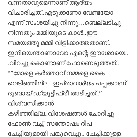
വന്നതാവുമെന്നാണ് ആദ്യം
വിചാരിച്ചത്..എടുക്കണോ വേണ്ടയോ
എന്ന് സംശയിച്ചു നിന്നു…ബെല്ലടിച്ചു
നിന്നതും മമ്മിയുടെ കാൾ..ഈ
സമയത്തു മമ്മി വിളിക്കാത്തതാണ്..
ഇനിയെന്താണാവോ എന്റെ ഈശോയെ..
.വിറച്ചു കൊണ്ടാണ് ഫോണെടുത്തത്..
“”മോളെ കർത്താവ് നമ്മളെ കൈ
വെടിഞ്ഞില്ല.. ഇപ്രാവശ്യം പപ്പക്കാണ്
ദുബായ് ഡ്യൂട്ടിഫ്രീ അടിച്ചത്..”
വിശ്വസിക്കാൻ
കഴിഞ്ഞില്ല..വിശേഷങ്ങൾ ചോദിച്ചു
ഫോൺ വച്ച്, സന്തോഷം ദീപ
ചേച്ചിയുമായി പങ്കുവെച്ചു.. ചേച്ചിക്കുള്ള