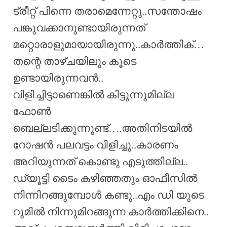
ട്രീറ്റ് പിന്നെ തരാമെന്നേറ്റു..സന്തോഷം
പങ്കുവക്കാനുണ്ടായിരുന്നത്
മറ്റൊരാളുമായായിരുന്നു..കാർത്തിക്…
തന്റെ താഴ്ചയിലും കൂടെ
ഉണ്ടായിരുന്നവൻ..
വിളിച്ചിട്ടാണെങ്കിൽ കിട്ടുന്നുമില്ല
ഫോൺ
ബെല്ലടിക്കുന്നുണ്ട്….അതിനിടയിൽ
റോഷൻ പലവട്ടം വിളിച്ചു..കാരണം
അറിയുന്നത് കൊണ്ടു എടുത്തില്ല..
ഡ്യൂട്ടി ടൈം കഴിഞ്ഞതും ഓഫീസിൽ
നിന്നിറങ്ങുമ്പോൾ കണ്ടു..എം ഡി യുടെ
റൂമിൽ നിന്നുമിറങ്ങുന്ന കാർത്തിക്കിനെ..