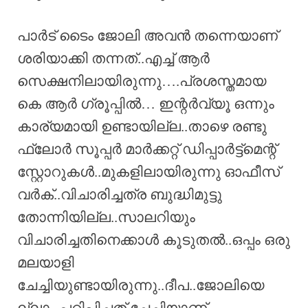
പാർട് ടൈം ജോലി അവൻ തന്നെയാണ്
ശരിയാക്കി തന്നത്..എച്ച് ആർ
സെക്ഷനിലായിരുന്നു….പ്രശസ്തമായ
കെ ആർ ഗ്രൂപ്പിൽ… ഇന്റർവ്യൂ ഒന്നും
കാര്യമായി ഉണ്ടായില്ല..താഴെ രണ്ടു
ഫ്ലോർ സൂപ്പർ മാർക്കറ്റ് ഡിപ്പാർട്ട്‌മെന്റ്
സ്റ്റോറുകൾ..മുകളിലായിരുന്നു ഓഫീസ്
വർക്..വിചാരിച്ചത്ര ബുദ്ധിമുട്ടു
തോന്നിയില്ല..സാലറിയും
വിചാരിച്ചതിനെക്കാൾ കൂടുതൽ..ഒപ്പം ഒരു
മലയാളി
ചേച്ചിയുണ്ടായിരുന്നു..ദീപ..ജോലിയെ