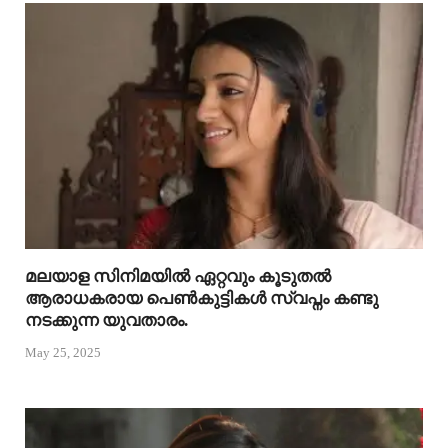
മലയാള സിനിമയിൽ ഏറ്റവും കൂടുതൽ
ആരാധകരായ പെൺകുട്ടികൾ സ്വപ്നം കണ്ടു
നടക്കുന്ന യുവതാരം.
May 25, 2025