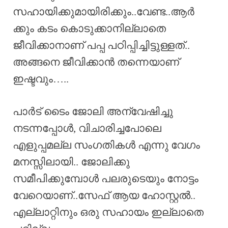
സഹായിക്കുമായിരിക്കും..വേണ്ട..ആർ
ക്കും കടം കൊടുക്കാനില്ലാതെ
ജീവിക്കാനാണ് പപ്പ പഠിപ്പിച്ചിട്ടുള്ളത്..
അങ്ങനെ ജീവിക്കാൻ തന്നെയാണ്
ഇഷ്ടവും…..
പാർട് ടൈം ജോലി അന്വേഷിച്ചു
നടന്നപ്പോൾ, വിചാരിച്ചപോലെ
എളുപ്പമല്ല സംഗതികൾ എന്നു വേഗം
മനസ്സിലായി.. ജോലിക്കു
സമീപിക്കുമ്പോൾ പലരുടെയും നോട്ടം
വേറെയാണ്..സേഫ് ആയ ഹോസ്റ്റൽ..
എല്ലാറ്റിനും ഒരു സഹായം ഇല്ലാതെ