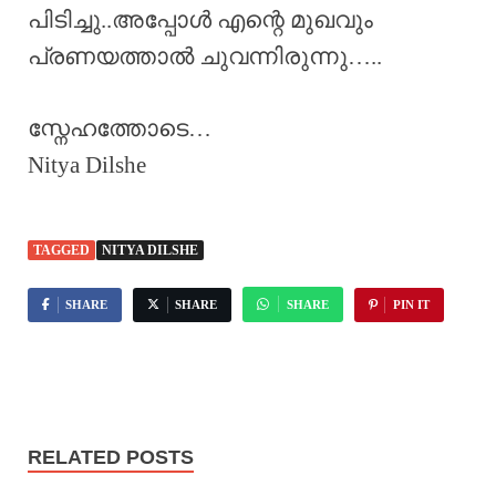
പിടിച്ചു..അപ്പോൾ എന്റെ മുഖവും
പ്രണയത്താൽ ചുവന്നിരുന്നു…..
സ്നേഹത്തോടെ…
Nitya Dilshe
TAGGED
NITYA DILSHE
SHARE
SHARE
SHARE
PIN IT
RELATED POSTS