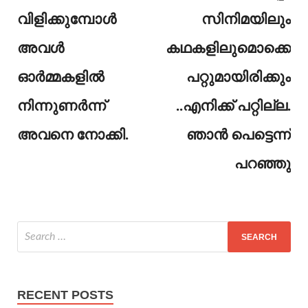
വിളിക്കുമ്പോൾ
സിനിമയിലും
അവൾ
കഥകളിലുമൊക്കെ
ഓർമ്മകളിൽ
പറ്റുമായിരിക്കും
നിന്നുണർന്ന്
..എനിക്ക് പറ്റില്ല.
അവനെ നോക്കി.
ഞാൻ പെട്ടെന്ന്
പറഞ്ഞു
RECENT POSTS