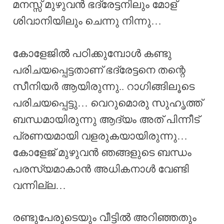
മനസ്സ് മുഴുവൻ ഭദ്രേട്ടനിലും മോള്
ശിവാനിയിലും ചെന്നു നിന്നു…
കോളേജിൽ പഠിക്കുമ്പോൾ കണ്ടു
പരിചയപ്പെട്ടതാണ് ഭദ്രേട്ടനെ തന്റെ
സീനിയർ ആയിരുന്നു.. റാഗിങ്ങിലൂടെ
പരിചയപ്പെട്ടു… വെറുമൊരു സുഹൃത്ത്
ബന്ധമായിരുന്നു ആദ്യം അത് പിന്നീട്
പ്രണയമായി വളരുകയായിരുന്നു…
കോളേജ് മുഴുവൻ ഞങ്ങളുടെ ബന്ധം
പരസ്യമാകാൻ അധികനാൾ വേണ്ടി
വന്നില്ല…
രണ്ടുപേരുടെയും വീട്ടിൽ അറിഞ്ഞതും