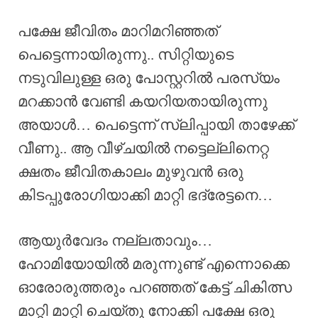
പക്ഷേ ജീവിതം മാറിമറിഞ്ഞത്
പെട്ടെന്നായിരുന്നു.. സിറ്റിയുടെ
നടുവിലുള്ള ഒരു പോസ്റ്ററിൽ പരസ്യം
മറക്കാൻ വേണ്ടി കയറിയതായിരുന്നു
അയാൾ… പെട്ടെന്ന് സ്ലിപ്പായി താഴേക്ക്
വീണു.. ആ വീഴ്ചയിൽ നട്ടെല്ലിനെറ്റ
ക്ഷതം ജീവിതകാലം മുഴുവൻ ഒരു
കിടപ്പുരോഗിയാക്കി മാറ്റി ഭദ്രേട്ടനെ…
ആയുർവേദം നല്ലതാവും…
ഹോമിയോയിൽ മരുന്നുണ്ട് എന്നൊക്കെ
ഓരോരുത്തരും പറഞ്ഞത് കേട്ട് ചികിത്സ
മാറ്റി മാറ്റി ചെയ്തു നോക്കി പക്ഷേ ഒരു