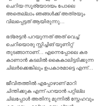
ചെറിയ സൂര്യോദയം പോലെ
അതെല്ലാം ഞങ്ങൾക്ക് അത്രയും
വിലപ്പെട്ടത് ആയിരുന്നു…
ഭദ്രേട്ടൻ പറയുന്നത് അത് വെച്ച്
ചെറിയൊരു സ്റ്റിച്ചിങ് യൂണിറ്റ്
തുടങ്ങാനാണ്… എന്നെപ്പോലെ കര
കാണാൻ കടലിൽ കൈകാലിട്ടടിക്കുന്ന
ചിലർക്കെങ്കിലും ഉപകാരമാട്ടെ എന്ന്…
ജീവിതത്തിൽ എപ്പോഴാണ് മാറി
ചിന്തിക്കുക എന്ന് പറയാൻ പറ്റില്ല
ചിലപ്പോൾ അതിനു മുന്നിൽ സ്നേഹവും