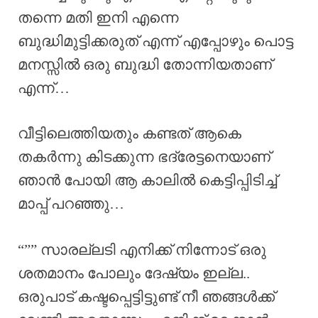
തന്നെ മതി ഇനി എന്നെ
ബുദ്ധിമുട്ടിക്കരുത് എന്ന് എപ്പോഴും പൊട്ട
മനസ്സിൽ ഒരു ബുദ്ധി തോന്നിയതാണ്
എന്ന്…
വീട്ടിലെത്തിയതും കണ്ടത് ആകെ
തകർന്നു കിടക്കുന്ന ഭദ്രേട്ടനെയാണ്
ഞാൻ പോയി ആ കാലിൽ കെട്ടിപ്പിടിച്ച്
മാപ്പ് പറഞ്ഞു…
“”” സാരല്ലടി എനിക്ക് നിന്നോട് ഒരു
ശതമാനം പോലും ദേഷ്യം ഇല്ല..
ഒരുപാട് കഷ്ടപ്പെട്ടിട്ടുണ്ട് നീ ഞങ്ങൾക്ക്