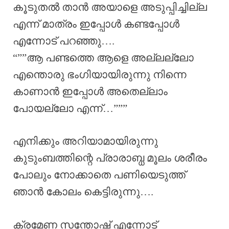
കൂടുതൽ താൻ അയാളെ അടുപ്പിച്ചില്ല
എന്ന് മാത്രം ഇപ്പോൾ കണ്ടപ്പോൾ
എന്നോട് പറഞ്ഞു….
“””ആ പണ്ടത്തെ ആളെ അല്ലല്ലോ
എന്തൊരു ഭംഗിയായിരുന്നു നിന്നെ
കാണാൻ ഇപ്പോൾ അതെല്ലാം
പോയല്ലോ എന്ന്…”””
എനിക്കും അറിയാമായിരുന്നു
കുടുംബത്തിന്റെ പ്രാരാബ്ധ മൂലം ശരീരം
പോലും നോക്കാതെ പണിയെടുത്ത്
ഞാൻ കോലം കെട്ടിരുന്നു….
ക്രമേണ സന്തോഷ് എന്നോട്