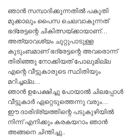
ഞാൻ സമ്പാദിക്കുന്നതിൽ പകുതി
മുക്കാലും പൈസ ചെലവാകുന്നത്
ഭദ്രേട്ടന്റെ ചികിത്സയ്ക്കായാണ്…
അത്യാവശ്യം ചുറ്റുപാടുള്ള
കുടുംബമാണ് ഭദ്രേട്ടന്റെ അവരൊന്ന്
തിരിഞ്ഞു നോക്കിയത് പോലുമില്ല
എന്റെ വീട്ടുകാരുടെ സ്ഥിതിയും
മറിച്ചല്ല…
ഞാൻ ഉപേക്ഷിച്ചു പോയാൽ ചിലപ്പോൾ
വീട്ടുകാർ ഏറ്റെടുത്തെന്നു വരും…
ഈ ദാരിദ്ര്യത്തിന്റെ പടുകുഴിയിൽ
നിന്ന് എനിക്കും കരകയറാം ഞാൻ
അങ്ങനെ ചിന്തിച്ചു..