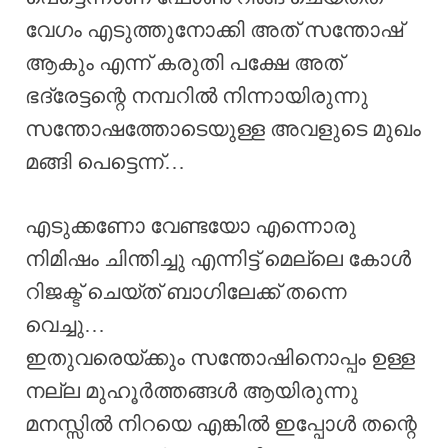
വേഗം എടുത്തുനോക്കി അത് സന്തോഷ്
ആകും എന്ന് കരുതി പക്ഷേ അത്
ഭദ്രേട്ടന്റെ നമ്പറിൽ നിന്നായിരുന്നു
സന്തോഷത്തോടെയുള്ള അവളുടെ മുഖം
മങ്ങി പെട്ടെന്ന്…
എടുക്കണോ വേണ്ടയോ എന്നൊരു
നിമിഷം ചിന്തിച്ചു എന്നിട്ട് മെല്ലെ കോൾ
റിജക്ട് ചെയ്ത് ബാഗിലേക്ക് തന്നെ
വെച്ചു…
ഇതുവരെയ്ക്കും സന്തോഷിനൊപ്പം ഉള്ള
നല്ല മുഹൂർത്തങ്ങൾ ആയിരുന്നു
മനസ്സിൽ നിറയെ എങ്കിൽ ഇപ്പോൾ തന്റെ