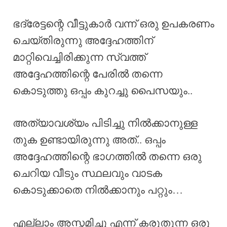
ഭദ്രേട്ടന്റെ വീട്ടുകാർ വന്ന് ഒരു ഉപകരണം
ചെയ്തിരുന്നു അദ്ദേഹത്തിന്
മാറ്റിവെച്ചിരിക്കുന്ന സ്വത്ത്
അദ്ദേഹത്തിന്റെ പേരിൽ തന്നെ
കൊടുത്തു ഒപ്പം കുറച്ചു പൈസയും..
അത്യാവശ്യം പിടിച്ചു നിൽക്കാനുള്ള
തുക ഉണ്ടായിരുന്നു അത്.. ഒപ്പം
അദ്ദേഹത്തിന്റെ ഭാഗത്തിൽ തന്നെ ഒരു
ചെറിയ വീടും സ്ഥലവും വാടക
കൊടുക്കാതെ നിൽക്കാനും പറ്റും…
എല്ലാം അസ്തമിച്ചു എന്ന് കരുതുന്ന ഒരു