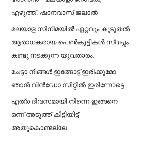
എഴുത്ത്: ഷാനവാസ് ജലാൽ
മലയാള സിനിമയിൽ ഏറ്റവും കൂടുതൽ
ആരാധകരായ പെൺകുട്ടികൾ സ്വപ്നം
കണ്ടു നടക്കുന്ന യുവതാരം.
ചേട്ടാ നിങ്ങൾ ഇങ്ങോട്ട് ഇരിക്കുമോ
ഞാൻ വിൻഡോ സീറ്റിൽ ഇരിന്നോട്ടെ
എത്ര ദിവസമായി നിന്നെ ഇങ്ങനെ
ഒന്ന് അടുത്ത് കിട്ടിയിട്ട്
അതുകൊണ്ടല്ലേ