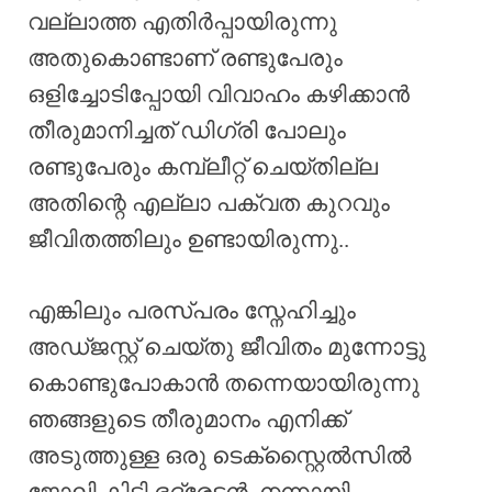
വല്ലാത്ത എതിർപ്പായിരുന്നു
അതുകൊണ്ടാണ് രണ്ടുപേരും
ഒളിച്ചോടിപ്പോയി വിവാഹം കഴിക്കാൻ
തീരുമാനിച്ചത് ഡിഗ്രി പോലും
രണ്ടുപേരും കമ്പ്ലീറ്റ് ചെയ്തില്ല
അതിന്റെ എല്ലാ പക്വത കുറവും
ജീവിതത്തിലും ഉണ്ടായിരുന്നു..
എങ്കിലും പരസ്പരം സ്നേഹിച്ചും
അഡ്ജസ്റ്റ് ചെയ്തു ജീവിതം മുന്നോട്ടു
കൊണ്ടുപോകാൻ തന്നെയായിരുന്നു
ഞങ്ങളുടെ തീരുമാനം എനിക്ക്
അടുത്തുള്ള ഒരു ടെക്സ്റ്റൈൽസിൽ
ജോലി കിട്ടി ഭദ്രേട്ടൻ, നന്നായി