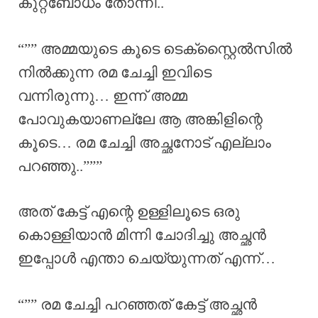
കുറ്റബോധം തോന്നി..
“”” അമ്മയുടെ കൂടെ ടെക്സ്റ്റൈൽസിൽ
നിൽക്കുന്ന രമ ചേച്ചി ഇവിടെ
വന്നിരുന്നു… ഇന്ന് അമ്മ
പോവുകയാണല്ലേ ആ അങ്കിളിന്റെ
കൂടെ… രമ ചേച്ചി അച്ഛനോട് എല്ലാം
പറഞ്ഞു..”””
അത് കേട്ട് എന്റെ ഉള്ളിലൂടെ ഒരു
കൊള്ളിയാൻ മിന്നി ചോദിച്ചു അച്ഛൻ
ഇപ്പോൾ എന്താ ചെയ്യുന്നത് എന്ന്…
“”” രമ ചേച്ചി പറഞ്ഞത് കേട്ട് അച്ഛൻ