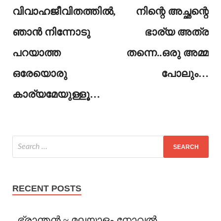
വിവാഹജീവിതത്തിൽ,
നിന്റെ അച്ഛന്റെ
ഞാൻ നിന്നോടു
ഭാര്യ അത്ര
പറയാത്ത
തന്നെ..ഒരു അമ്മ
ഒരേയൊരു
പോലും…
കാര്യമേയുള്ളൂ…
RECENT POSTS
ഭ്രാന്തൻ ~ മലയാളം നോവൽ,