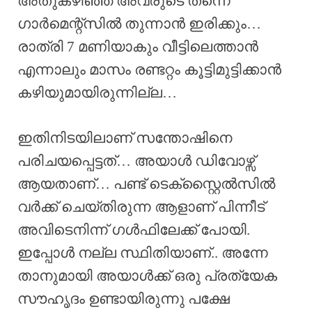
അതുകഴിഞ്ഞ് അവരുടെ തന്നെ
ഗാർമെന്റ്സിൽ തുന്നാൻ ഇരിക്കും…
രാത്രി 7 മണിയാകും വീട്ടിലെത്താൻ
എന്നാലും മാസം രണ്ടറ്റം കൂട്ടിമുട്ടിക്കാൻ
കഴിയുമായിരുന്നില്ല…
ഇതിനിടയിലാണ് സന്തോഷിനെ
പരിചയപ്പെട്ടത്… അയാൾ ഡിവോഴ്സ്
ആയതാണ്… പണ്ട് ടെക്സ്റ്റൈൽസിൽ
വർക്ക് ചെയ്തിരുന്ന ആളാണ് പിന്നീട്
അവിടെനിന്ന് ഗൾഫിലേക്ക് പോയി.
ഇപ്പോൾ നല്ല സ്ഥിതിയാണ്.. അന്നേ
താനുമായി അയാൾക്ക് ഒരു പ്രത്യേക
സൗഹൃദം ഉണ്ടായിരുന്നു പക്ഷേ