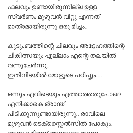
ഫലവും ഉണ്ടായിരുന്നില്ല ഉള്ള
സ്വർണം മുഴുവൻ വിറ്റു എന്നത്
മാത്രമായിരുന്നു ഒരു മിച്ചം..
കുടുംബത്തിന്റെ ചിലവും അദ്ദേഹത്തിന്റെ
ചികിത്സയും എല്ലാം എന്റെ തലയിൽ
വന്നുചേർന്നു..
ഇതിനിടയിൽ മോളുടെ പഠിപ്പും…
ഒന്നും എവിടെയും എത്താത്തതുപോലെ
എനിക്കാകെ ഭ്രാന്ത്
പിടിക്കുന്നുണ്ടായിരുന്നു.. രാവിലെ
മുഴുവൻ ടെക്സ്റ്റൈൽസിൽ പോകും.