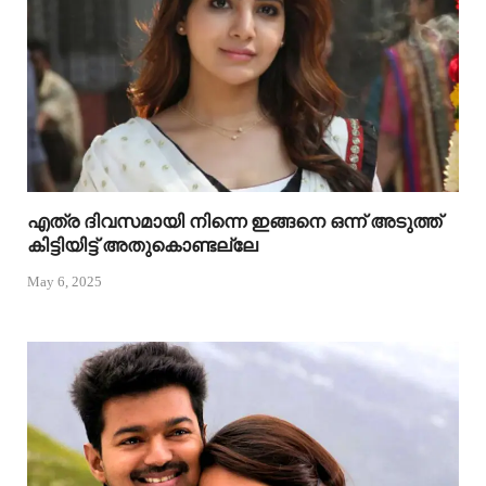
എത്ര ദിവസമായി നിന്നെ ഇങ്ങനെ ഒന്ന് അടുത്ത്
കിട്ടിയിട്ട് അതുകൊണ്ടല്ലേ
May 6, 2025