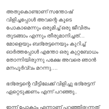
അതുകൊണ്ടാണ് സന്തോഷ്
വിളിച്ചപ്പോൾ അവന്റെ കൂടെ
പോകാമെന്നും ഒരുമിച്ച് ഒരു ജീവിതം
തുടങ്ങാം എന്നും തീരുമാനിച്ചത്…
മോളെയും ബദ്രേട്ടനെയും കുറിച്ച്
ഓർത്തപ്പോൾ എന്തോ ഒരു കുറ്റബോധം
തോന്നിയിരുന്നു പക്ഷേ അവരെ ഞാൻ
മനപൂർവ്വം മറന്നു….
ഭദ്രേട്ടന്റെ വീട്ടിലേക്ക് വിളിച്ചു ഭദ്രേട്ടന്
ഏറ്റെടുക്കണം എന്ന് പറഞ്ഞു..
ഇന്ന് പോകാം എന്നാണ് പറഞ്ഞിരുന്നത്