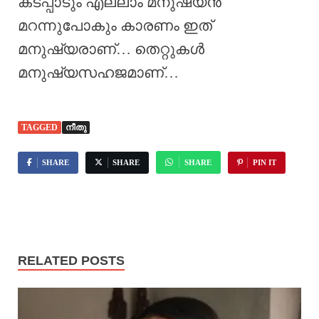
കടപ്പാടും എല്ലാം മനുഷ്യൻ
മറന്നുപോകും കാരണം ഇത്
മനുഷ്യരാണ്… തെറ്റുകൾ
മനുഷ്യസഹജമാണ്…
TAGGED
നീതു
SHARE
SHARE
SHARE
PIN IT
RELATED POSTS