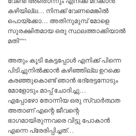
വേണ്ടി അതൊന്നും എനിക്ക് മറക്കാൻ
കഴിയില്ല… നിനക്ക് വേണമെങ്കിൽ
പൊയ്ക്കോ… അതിനുമുമ്പ് മോളെ
സുരക്ഷിതമായ ഒരു സ്ഥലത്താക്കിയാൽ
മതി””‘
അതും കൂടി കേട്ടപ്പോൾ എനിക്ക് പിന്നെ
പിടിച്ചുനിൽക്കാൻ കഴിഞ്ഞില്ല ഉറക്കെ
കരഞ്ഞുകൊണ്ട് ഞാൻ ഭദ്രേട്ടനോടും
മോളോടും മാപ്പ് ചോദിച്ചു…
എപ്പോഴോ തോന്നിയ ഒരു സ്വാർത്ഥത
അതാണ് എന്റെ ജീവന്റെ
ഭാഗമായിരുന്നവരെ വിട്ടു പോകാൻ
എന്നെ പ്രേരിപ്പിച്ചത്…