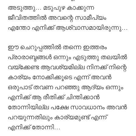
അടുത്തു… മടുപുഴ കാക്കുന്ന
ജീവിതത്തിൽ അവന്റെ സാമീപ്യം
എന്തോ എനിക്ക് ആശ്വാസമായിരുന്നു…
ഈ ചെറുപ്പത്തിൽ തന്നെ ഇത്തരം
പ്രാരാബ്ദങ്ങൾ ഒന്നും എടുത്തു തലയിൽ
വയ്ക്കേണ്ട ആവശ്യമില്ല നിനക്ക് നിന്റെ
കാര്യം നോക്കിക്കൂടെ എന്ന് അവൻ
ഒരുപാട് തവണ പറഞ്ഞു ആദ്യം ഒന്നും
എനിക്ക് ആ രീതിക്ക് ചിന്തിക്കാൻ
തോന്നിയില്ല പക്ഷേ സാവധാനം അവൻ
പറയുന്നതിലും കാര്യമുണ്ട് എന്ന്
എനിക്ക് തോന്നി…