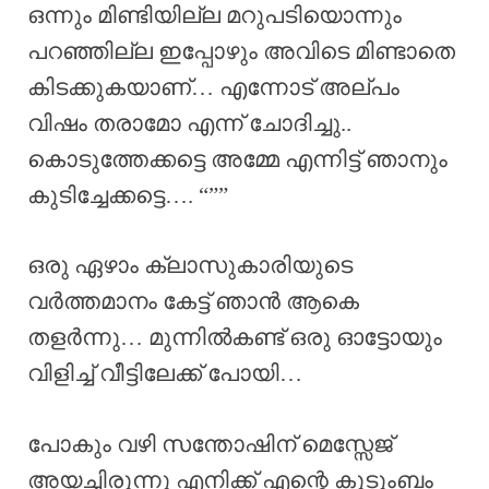
ഒന്നും മിണ്ടിയില്ല മറുപടിയൊന്നും
പറഞ്ഞില്ല ഇപ്പോഴും അവിടെ മിണ്ടാതെ
കിടക്കുകയാണ്… എന്നോട് അല്പം
വിഷം തരാമോ എന്ന് ചോദിച്ചു..
കൊടുത്തേക്കട്ടെ അമ്മേ എന്നിട്ട് ഞാനും
കുടിച്ചേക്കട്ടെ…. “””
ഒരു ഏഴാം ക്ലാസുകാരിയുടെ
വർത്തമാനം കേട്ട് ഞാൻ ആകെ
തളർന്നു… മുന്നിൽകണ്ട് ഒരു ഓട്ടോയും
വിളിച്ച് വീട്ടിലേക്ക് പോയി…
പോകും വഴി സന്തോഷിന് മെസ്സേജ്
അയച്ചിരുന്നു എനിക്ക് എന്റെ കുടുംബം