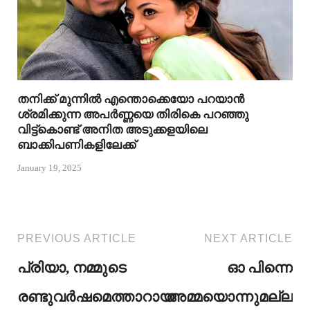
തനിക്ക് മുന്നിൽ എന്തൊക്കെയോ പറയാൻ
ശ്രമിക്കുന്ന അപർണ്ണയെ തിരികെ പറഞ്ഞു
വിട്ട്കൊണ്ട് അനിത അടുക്കളയിലെ
ബാക്കിപണികളിലേക്ക്
January 19, 2025
PREVIOUS ARTICLE
NEXT ARTICLE
പ്രിയാ, നമ്മുടെ
ഓ പിന്നെ
രണ്ടുവർഷമെത്താറായ
അമ്മയൊന്നുമല്ല