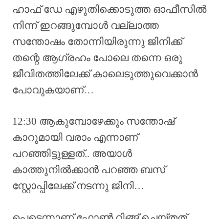
ഹാഫ് ഡേ എഴുതിക്കൊടുത്ത ഓഫീസിൽ
നിന്ന് ഇറങ്ങുമ്പോൾ വല്ലാത്ത
സന്തോഷം തോന്നിയിരുന്നു ജിനിക്ക്
തന്റെ ആഗ്രഹം പോലെ തന്നെ ഒരു
ജീവിതത്തിലേക്ക് കാലെടുത്തുവെക്കാൻ
പോവുകയാണ്…
12:30 ആകുമ്പോഴേക്കും സന്തോഷ്
കാറുമായി വരാം എന്നാണ്
പറഞ്ഞിട്ടുള്ളത്.. അയാൾ
കാത്തുനിൽക്കാൻ പറഞ്ഞ ബസ്
സ്റ്റോപ്പിലേക്ക് നടന്നു ജിനി…
പെട്ടെന്നാണ് ഫോൺ റിങ്ങ് ചെയ്തത്