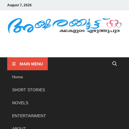
August 7, 2026
AKSHARAKOOTTU
KADHAKALUDE EZHUTHUPURA
MAIN MENU
Home
SHORT STORIES
NOVELS
ENTERTAINMENT
ABOUT