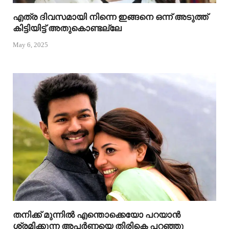
എത്ര ദിവസമായി നിന്നെ ഇങ്ങനെ ഒന്ന് അടുത്ത്
കിട്ടിയിട്ട് അതുകൊണ്ടല്ലേ
May 6, 2025
തനിക്ക് മുന്നിൽ എന്തൊക്കെയോ പറയാൻ
ശ്രമിക്കുന്ന അപർണ്ണയെ തിരികെ പറഞ്ഞു