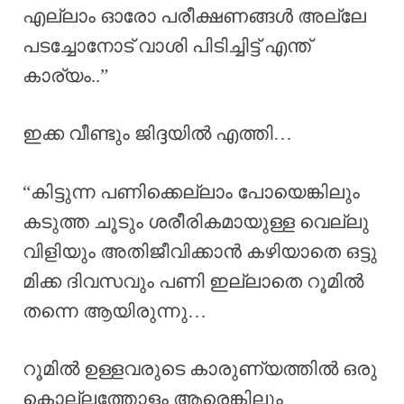
എല്ലാം ഓരോ പരീക്ഷണങ്ങൾ അല്ലേ
പടച്ചോനോട് വാശി പിടിച്ചിട്ട് എന്ത്‌
കാര്യം..”
ഇക്ക വീണ്ടും ജിദ്ദയിൽ എത്തി…
“കിട്ടുന്ന പണിക്കെല്ലാം പോയെങ്കിലും
കടുത്ത ചൂടും ശരീരികമായുള്ള വെല്ലു
വിളിയും അതിജീവിക്കാൻ കഴിയാതെ ഒട്ടു
മിക്ക ദിവസവും പണി ഇല്ലാതെ റൂമിൽ
തന്നെ ആയിരുന്നു…
റൂമിൽ ഉള്ളവരുടെ കാരുണ്യത്തിൽ ഒരു
കൊല്ലത്തോളം ആരെങ്കിലും