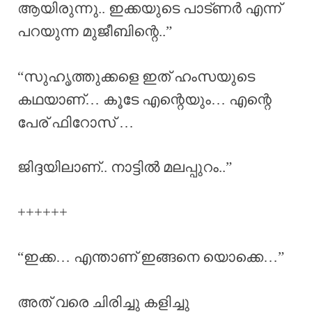
ആയിരുന്നു.. ഇക്കയുടെ പാട്ണർ എന്ന്
പറയുന്ന മുജീബിന്റെ..”
“സുഹൃത്തുക്കളെ ഇത് ഹംസയുടെ
കഥയാണ്… കൂടേ എന്റെയും… എന്റെ
പേര് ഫിറോസ് …
ജിദ്ദയിലാണ്.. നാട്ടിൽ മലപ്പുറം..”
++++++
“ഇക്ക… എന്താണ് ഇങ്ങനെ യൊക്കെ…”
അത് വരെ ചിരിച്ചു കളിച്ചു