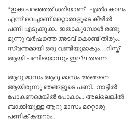
“ഇക്ക പറഞ്ഞത് ശരിയാണ്.. എത്ര കാലം
എന്ന് വെച്ചാണ് മറ്റൊരാളുടെ കീഴിൽ
പണി എടുക്കുക്ക.. ഇതാകുമ്പോൾ രണ്ടു
മൂന്നു വർഷത്തെ അടവ് കൊണ്ട് തീരും..
സ്വന്തമായി ഒരു വണ്ടിയുമാകും…റിസ്ക്
ആയി പണിയൊന്നും ഇല്ല തന്നെ…
ആറു മാസം ആറു മാസം അങ്ങനെ
ആയിരുന്നു ഞങ്ങളുടെ പണി.. നാട്ടിൽ
പോകണമെങ്കിൽ പോകാം.. അല്ലെങ്കിൽ
ബാക്കിയുള്ള ആറു മാസം മറ്റൊരു
പണിക് കയറാം..