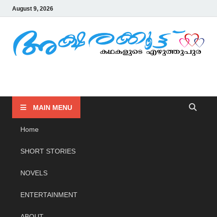
August 9, 2026
AKSHARAKOOTTU
KADHAKALUDE EZHUTHUPURA
MAIN MENU
Home
SHORT STORIES
NOVELS
ENTERTAINMENT
ABOUT