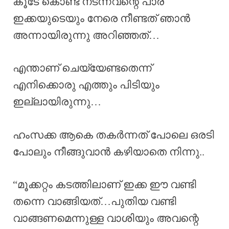
കൂടേ കൊണ്ട് നടന്നവന്റെ പാര
ഇക്കയുടെയും നേരെ നീണ്ടത് ഞാൻ
അന്നായിരുന്നു അറിഞ്ഞത്…
എന്താണ് ചെയ്യേണ്ടതെന്ന്
എനിക്കൊരു എത്തും പിടിയും
ഇല്ലായിരുന്നു…
ഹംസക്ക ആകെ തകർന്നത് പോലെ ഒരടി
പോലും നീങ്ങുവാൻ കഴിയാതെ നിന്നു..
“മൂക്കറ്റം കടത്തിലാണ് ഇക്ക ഈ വണ്ടി
തന്നെ വാങ്ങിയത്…പുതിയ വണ്ടി
വാങ്ങണമെന്നുള്ള വാശിയും അവന്റെ