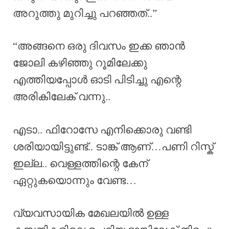
അറുത്തു മുറിച്ചു പറഞ്ഞത്..”
“അങ്ങനെ ഒരു ദിവസം ഇക്ക ഞാൻ
ജോലി കഴിഞ്ഞു റൂമിലേക്കു
എത്തിയപ്പോൾ ഓടി പിടിച്ചു എന്റെ
അരികിലേക് വന്നു..
എടാ.. ഫിറോസേ എനിക്കൊരു വണ്ടി
ശരിയായിട്ടുണ്ട്.. ടാങ്ക് ആണ്…പണി റിസ്ക്
ഇല്ല.. വെള്ളത്തിന്റെ കേന്
ഏറ്റുകയൊന്നും വേണ്ട…
വ്യവസായിക മേഖലയിൽ ഉള്ള