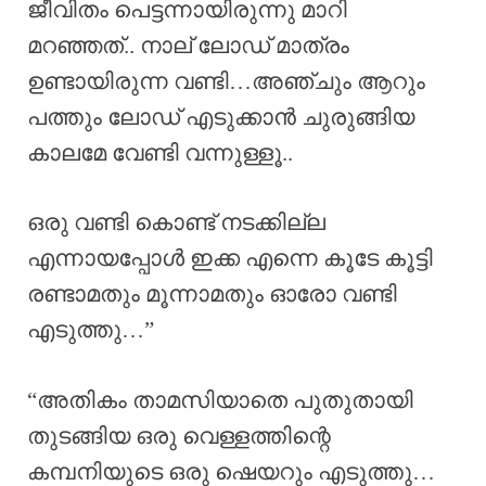
ജീവിതം പെട്ടന്നായിരുന്നു മാറി
മറഞ്ഞത്.. നാല് ലോഡ് മാത്രം
ഉണ്ടായിരുന്ന വണ്ടി…അഞ്ചും ആറും
പത്തും ലോഡ് എടുക്കാൻ ചുരുങ്ങിയ
കാലമേ വേണ്ടി വന്നുള്ളൂ..
ഒരു വണ്ടി കൊണ്ട് നടക്കില്ല
എന്നായപ്പോൾ ഇക്ക എന്നെ കൂടേ കൂട്ടി
രണ്ടാമതും മൂന്നാമതും ഓരോ വണ്ടി
എടുത്തു…”
“അതികം താമസിയാതെ പുതുതായി
തുടങ്ങിയ ഒരു വെള്ളത്തിന്റെ
കമ്പനിയുടെ ഒരു ഷെയറും എടുത്തു…