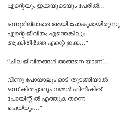
എന്റെയും ഇക്കയുടെയും പേരിൽ…
ഒന്നുമില്ലാതെ ആയി പോകുമായിരുന്നു
എന്റെ ജീവിതം എന്തെങ്കിലും
ആക്കിതീർത്ത എന്റെ ഇക്ക…”
“ചില ജീവിതങ്ങൾ അങ്ങനെ യാണ്…
വീണു പോയാലും ഓടി തുടങ്ങിയാൽ
ഒന്ന് കിതച്ചാലും നമ്മൾ ഫിനീഷിങ്
പോയിന്റിൽ എത്തുക തന്നെ
ചെയ്യും…”