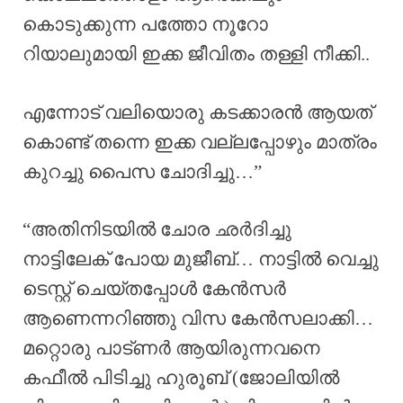
കൊടുക്കുന്ന പത്തോ നൂറോ
റിയാലുമായി ഇക്ക ജീവിതം തള്ളി നീക്കി..
എന്നോട് വലിയൊരു കടക്കാരൻ ആയത്
കൊണ്ട് തന്നെ ഇക്ക വല്ലപ്പോഴും മാത്രം
കുറച്ചു പൈസ ചോദിച്ചു…”
“അതിനിടയിൽ ചോര ഛർദിച്ചു
നാട്ടിലേക് പോയ മുജീബ്… നാട്ടിൽ വെച്ചു
ടെസ്റ്റ്‌ ചെയ്തപ്പോൾ കേൻസർ
ആണെന്നറിഞ്ഞു വിസ കേൻസലാക്കി…
മറ്റൊരു പാട്ണർ ആയിരുന്നവനെ
കഫീൽ പിടിച്ചു ഹുരൂബ് (ജോലിയിൽ