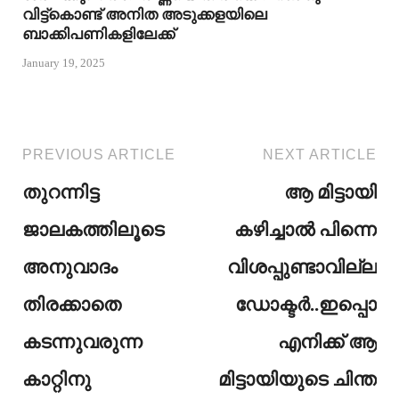
വിട്ട്കൊണ്ട് അനിത അടുക്കളയിലെ
ബാക്കിപണികളിലേക്ക്
January 19, 2025
PREVIOUS ARTICLE
NEXT ARTICLE
തുറന്നിട്ട
ആ മിട്ടായി
ജാലകത്തിലൂടെ
കഴിച്ചാൽ പിന്നെ
അനുവാദം
വിശപ്പുണ്ടാവില്ല
തിരക്കാതെ
ഡോക്ടർ..ഇപ്പൊ
കടന്നുവരുന്ന
എനിക്ക് ആ
കാറ്റിനു
മിട്ടായിയുടെ ചിന്ത