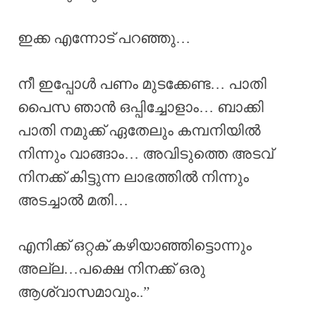
ഇക്ക എന്നോട് പറഞ്ഞു…
നീ ഇപ്പോൾ പണം മുടക്കേണ്ട… പാതി
പൈസ ഞാൻ ഒപ്പിച്ചോളാം… ബാക്കി
പാതി നമുക്ക് ഏതേലും കമ്പനിയിൽ
നിന്നും വാങ്ങാം… അവിടുത്തെ അടവ്
നിനക്ക് കിട്ടുന്ന ലാഭത്തിൽ നിന്നും
അടച്ചാൽ മതി…
എനിക്ക് ഒറ്റക് കഴിയാഞ്ഞിട്ടൊന്നും
അല്ല…പക്ഷെ നിനക്ക് ഒരു
ആശ്വാസമാവും..”