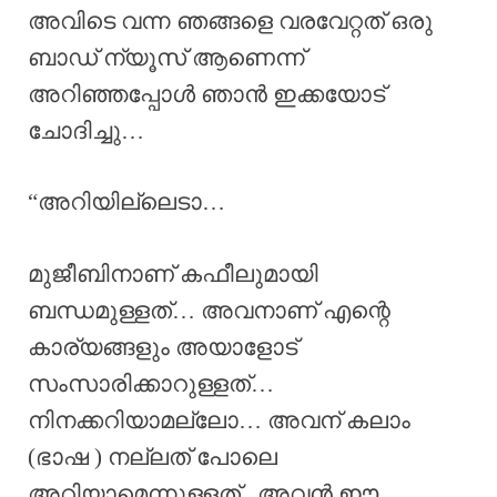
അവിടെ വന്ന ഞങ്ങളെ വരവേറ്റത് ഒരു
ബാഡ് ന്യൂസ്‌ ആണെന്ന്
അറിഞ്ഞപ്പോൾ ഞാൻ ഇക്കയോട്
ചോദിച്ചു…
“അറിയില്ലെടാ…
മുജീബിനാണ് കഫീലുമായി
ബന്ധമുള്ളത്… അവനാണ് എന്റെ
കാര്യങ്ങളും അയാളോട്
സംസാരിക്കാറുള്ളത്…
നിനക്കറിയാമല്ലോ… അവന് കലാം
(ഭാഷ ) നല്ലത് പോലെ
അറിയാമെന്നുള്ളത്.. അവൻ ഈ