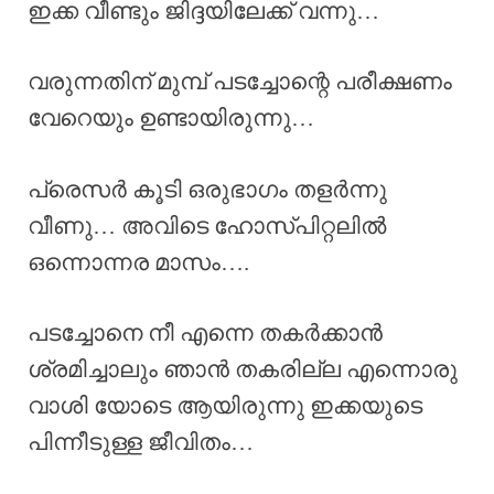
ഇക്ക വീണ്ടും ജിദ്ദയിലേക്ക് വന്നു…
വരുന്നതിന് മുമ്പ് പടച്ചോന്റെ പരീക്ഷണം
വേറെയും ഉണ്ടായിരുന്നു…
പ്രെസർ കൂടി ഒരുഭാഗം തളർന്നു
വീണു… അവിടെ ഹോസ്പിറ്റലിൽ
ഒന്നൊന്നര മാസം….
പടച്ചോനെ നീ എന്നെ തകർക്കാൻ
ശ്രമിച്ചാലും ഞാൻ തകരില്ല എന്നൊരു
വാശി യോടെ ആയിരുന്നു ഇക്കയുടെ
പിന്നീടുള്ള ജീവിതം…