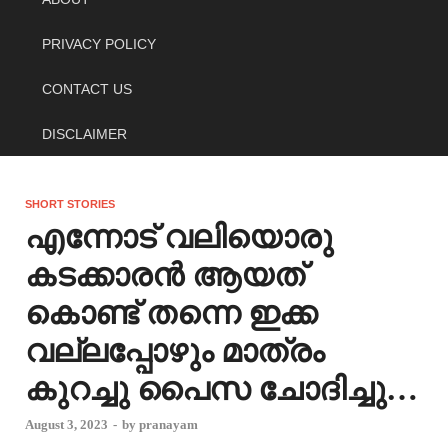
PRIVACY POLICY
CONTACT US
DISCLAIMER
SHORT STORIES
എന്നോട് വലിയൊരു
കടക്കാരൻ ആയത്
കൊണ്ട് തന്നെ ഇക്ക
വല്ലപ്പോഴും മാത്രം
കുറച്ചു പൈസ ചോദിച്ചു…
August 3, 2023
-
by
pranayam