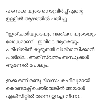
ഹംസക്ക യുടെ നെടുവീർപ്പ് എന്റെ
ഉള്ളിൽ ആഴത്തിൽ പതിച്ചു…
“ഇത് ചതിയുടെയും വഞ്ചന യുടെയും
ലോകമാണ്…ഇവിടെ ആരെയും
പരിധിയിൽ കൂടുതൽ വിശ്വാസിക്കാൻ
പാടില്ല.. അത് സ്വന്തം ബന്ധുക്കൾ
ആണേൽ പോലും..
ഇക്ക ഒന്ന് രണ്ടു ദിവസം കഫീലുമായി
കൊണ്ടാക്റ്റ് ചെയ്തെങ്കിൽ അയാൾ
എക്സിറ്റിൽ തന്നെ ഉറച്ചു നിന്നു..