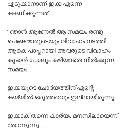
എടുക്കാനാണ് ഇക്ക എന്നെ
ക്ഷണിക്കുന്നത്…
“ഞാൻ ആണേൽ ആ സമയം രണ്ടു
പെങ്ങന്മാരുടെയും വിവാഹം നടത്തി
ആകെ പാപ്പറായി അവരുടെ വിവാഹം
കൂടാൻ പോലും കഴിയാതെ നിൽക്കുന്ന
സമയം…
ഇക്കയുടെ ചോദ്യത്തിന് എന്റെ
കയ്യിൽ ഒരുത്തരവും ഇല്ലായിരുന്നു…
ഇക്കാക് തന്നെ കാര്യം മനസിലായെന്ന്
തോന്നുന്നു…