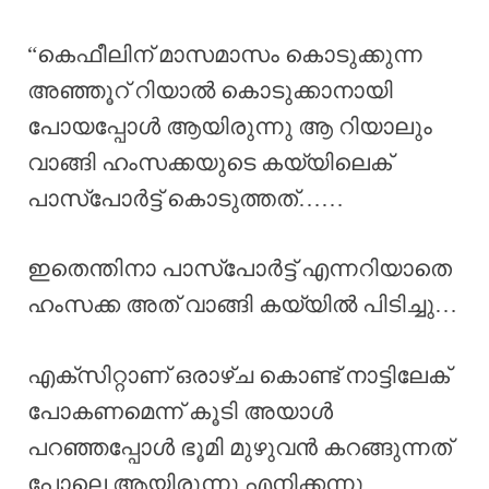
“കെഫീലിന് മാസമാസം കൊടുക്കുന്ന
അഞ്ഞൂറ് റിയാൽ കൊടുക്കാനായി
പോയപ്പോൾ ആയിരുന്നു ആ റിയാലും
വാങ്ങി ഹംസക്കയുടെ കയ്യിലെക്
പാസ്പോർട്ട്‌ കൊടുത്തത്……
ഇതെന്തിനാ പാസ്പോർട്ട്‌ എന്നറിയാതെ
ഹംസക്ക അത് വാങ്ങി കയ്യിൽ പിടിച്ചു…
എക്സിറ്റാണ് ഒരാഴ്ച കൊണ്ട് നാട്ടിലേക്
പോകണമെന്ന് കൂടി അയാൾ
പറഞ്ഞപ്പോൾ ഭൂമി മുഴുവൻ കറങ്ങുന്നത്
പോലെ ആയിരുന്നു എനിക്കന്നു