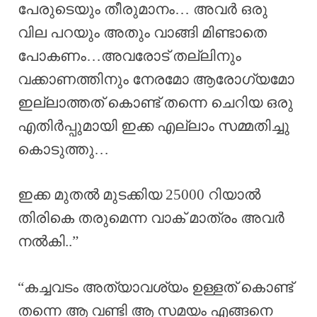
പേരുടെയും തീരുമാനം… അവർ ഒരു
വില പറയും അതും വാങ്ങി മിണ്ടാതെ
പോകണം…അവരോട് തല്ലിനും
വക്കാണത്തിനും നേരമോ ആരോഗ്യമോ
ഇല്ലാത്തത് കൊണ്ട് തന്നെ ചെറിയ ഒരു
എതിർപ്പുമായി ഇക്ക എല്ലാം സമ്മതിച്ചു
കൊടുത്തു…
ഇക്ക മുതൽ മുടക്കിയ 25000 റിയാൽ
തിരികെ തരുമെന്ന വാക് മാത്രം അവർ
നൽകി..”
“കച്ചവടം അത്യാവശ്യം ഉള്ളത് കൊണ്ട്
തന്നെ ആ വണ്ടി ആ സമയം എങ്ങനെ