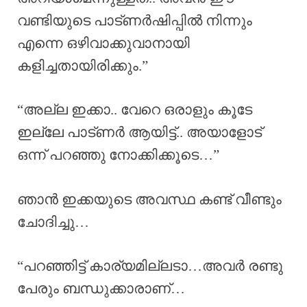
വണ്ടിയുടെ പാട്ണർഷിപ്പിൽ നിന്നും
എന്നെ ഒഴിവാക്കുവാനായി
കളിച്ചതായിരിക്കും.”
“അല്ല ഇക്കാ.. വേറെ ഒരാളും കൂടേ
ഇല്ലേ പാട്ണർ ആയിട്ട്.. അയാളോട്
ഒന്ന് പറഞ്ഞു നോക്കിക്കൂടെ…”
ഞാൻ ഇക്കയുടെ അവസ്ഥ കണ്ട് വീണ്ടും
ചോദിച്ചു…
“പറഞ്ഞിട്ട് കാര്യമില്ലടാ…അവർ രണ്ടു
പേരും ബന്ധുക്കാരാണ്…