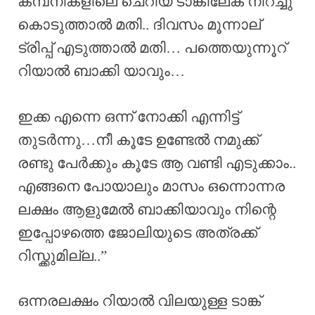
കമ്പനികളിലെ ചെറിയ ടാങ്കിലേക് നിറച്ചു
കൊടുത്താൽ മതി.. ദിവസം മൂന്നാല്
ട്രിപ്പ്‌ എടുത്താൽ മതി… പത്തെയുന്നൂറ്‌
റിയാൽ ബാക്കി യാവും…
ഇക്ക എന്നെ ഒന്ന് നോക്കി എന്നിട്ട്
തുടർന്നു…നീ കൂടേ ഉണ്ടേൽ നമുക്ക്
രണ്ടു പേർക്കും കൂടേ ആ വണ്ടി എടുക്കാം..
എങ്ങനെ പോയാലും മാസം ഒന്നൊന്നര
ലക്ഷം ആളുമേൽ ബാക്കിയാവും നിന്റെ
ഇപ്പോഴത്തെ ജോലിയുടെ അത്രക്ക്
റിസ്ക്കുമില്ല..”
ഒന്നരലക്ഷം റിയാൽ വിലയുള്ള ടാങ്ക്