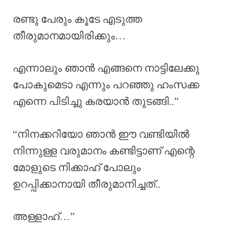
രണ്ടു പേരും കൂടേ എടുത്ത
തീരുമാനമായിരിക്കും…
എന്നാലും ഞാൻ എങ്ങനെ നാട്ടിലേക്കു
പോകുമെടാ എന്നും പറഞ്ഞു ഹംസക്ക
എന്നെ പിടിച്ചു കരയാൻ തുടങ്ങി..”
“നിനക്കറിയോ ഞാൻ ഈ വണ്ടിയിൽ
നിന്നുള്ള വരുമാനം കണ്ടിട്ടാണ് എന്റെ
മോളുടെ നിക്കാഹ് പോലും
ഉറപ്പിക്കാനായി തീരുമാനിച്ചത്..
അള്ളാഹ്…”