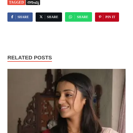
TAGGED
നൗഫു
SHARE
SHARE
SHARE
PIN IT
RELATED POSTS