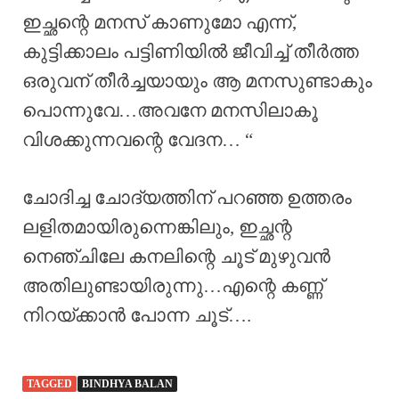
ഇച്ഛന്റെ മനസ് കാണുമോ എന്ന്,
കുട്ടിക്കാലം പട്ടിണിയിൽ ജീവിച്ച് തീർത്ത
ഒരുവന് തീർച്ചയായും ആ മനസുണ്ടാകും
പൊന്നുവേ…അവനേ മനസിലാകൂ
വിശക്കുന്നവന്റെ വേദന… “
ചോദിച്ച ചോദ്യത്തിന് പറഞ്ഞ ഉത്തരം
ലളിതമായിരുന്നെങ്കിലും, ഇച്ഛന്റ
നെഞ്ചിലേ കനലിന്റെ ചൂട് മുഴുവൻ
അതിലുണ്ടായിരുന്നു…എന്റെ കണ്ണ്
നിറയ്ക്കാൻ പോന്ന ചൂട്….
TAGGED
BINDHYA BALAN