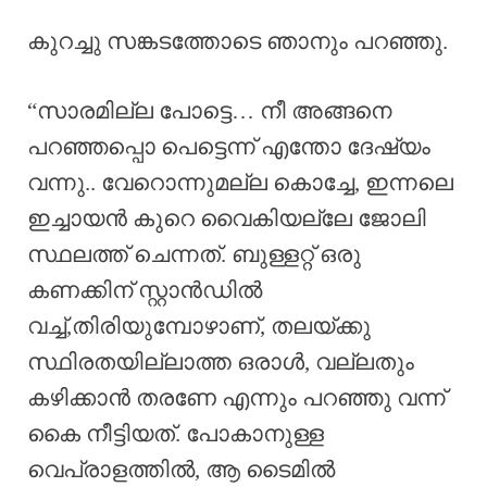
കുറച്ചു സങ്കടത്തോടെ ഞാനും പറഞ്ഞു.
“സാരമില്ല പോട്ടെ… നീ അങ്ങനെ
പറഞ്ഞപ്പൊ പെട്ടെന്ന് എന്തോ ദേഷ്യം
വന്നു.. വേറൊന്നുമല്ല കൊച്ചേ, ഇന്നലെ
ഇച്ചായൻ കുറെ വൈകിയല്ലേ ജോലി
സ്ഥലത്ത് ചെന്നത്. ബുള്ളറ്റ് ഒരു
കണക്കിന് സ്റ്റാൻഡിൽ
വച്ച്,തിരിയുമ്പോഴാണ്, തലയ്ക്കു
സ്ഥിരതയില്ലാത്ത ഒരാൾ, വല്ലതും
കഴിക്കാൻ തരണേ എന്നും പറഞ്ഞു വന്ന്
കൈ നീട്ടിയത്. പോകാനുള്ള
വെപ്രാളത്തിൽ, ആ ടൈമിൽ