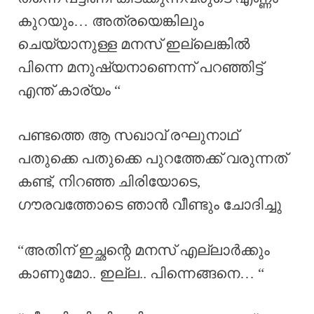
കുറയും… അത്രയെങ്കിലും
ചെയ്യാനുള്ള മനസ് ഇല്ലെങ്കിൽ
പിന്നെ മനുഷ്യനാണെന്ന് പറഞ്ഞിട്ട്
എന്ത് കാര്യം “
പണ്ടത്തെ ആ സഖാവ് രഘുനാഥ്‌
പതുക്കെ പതുക്കെ പുറത്തേക്ക് വരുന്നത്
കണ്ട്, നിറഞ്ഞ ചിരിയോടെ,
ഗൗരവത്തോടെ ഞാൻ വീണ്ടും ചോദിച്ചു
“അതിന് ഇച്ഛന്റെ മനസ് എല്ലാർക്കും
കാണുമോ.. ഇല്ല.. പിന്നെങ്ങനെ… “