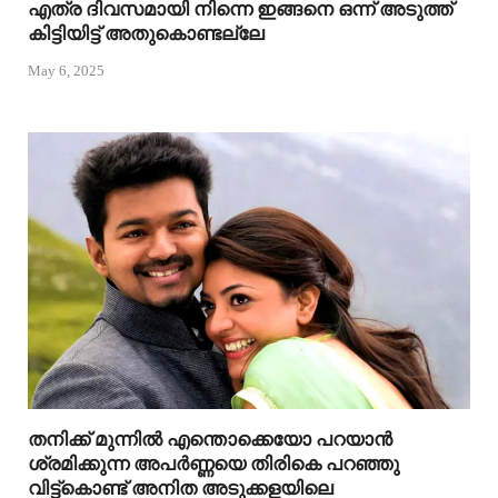
എത്ര ദിവസമായി നിന്നെ ഇങ്ങനെ ഒന്ന് അടുത്ത്
കിട്ടിയിട്ട് അതുകൊണ്ടല്ലേ
May 6, 2025
തനിക്ക് മുന്നിൽ എന്തൊക്കെയോ പറയാൻ
ശ്രമിക്കുന്ന അപർണ്ണയെ തിരികെ പറഞ്ഞു
വിട്ട്കൊണ്ട് അനിത അടുക്കളയിലെ