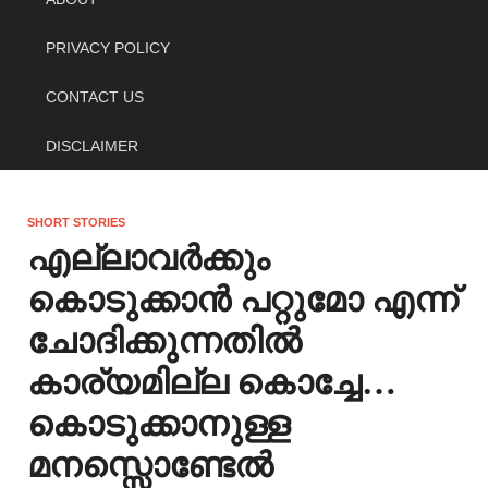
PRIVACY POLICY
CONTACT US
DISCLAIMER
SHORT STORIES
എല്ലാവർക്കും
കൊടുക്കാൻ പറ്റുമോ എന്ന്
ചോദിക്കുന്നതിൽ
കാര്യമില്ല കൊച്ചേ…
കൊടുക്കാനുള്ള
മനസ്സൊണ്ടേൽ