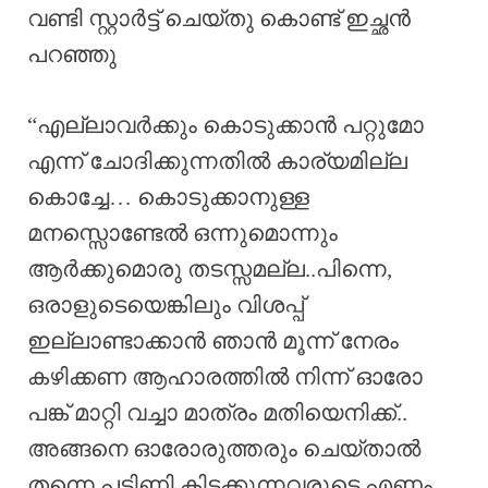
വണ്ടി സ്റ്റാർട്ട്‌ ചെയ്തു കൊണ്ട് ഇച്ഛൻ
പറഞ്ഞു
“എല്ലാവർക്കും കൊടുക്കാൻ പറ്റുമോ
എന്ന് ചോദിക്കുന്നതിൽ കാര്യമില്ല
കൊച്ചേ… കൊടുക്കാനുള്ള
മനസ്സൊണ്ടേൽ ഒന്നുമൊന്നും
ആർക്കുമൊരു തടസ്സമല്ല..പിന്നെ,
ഒരാളുടെയെങ്കിലും വിശപ്പ്
ഇല്ലാണ്ടാക്കാൻ ഞാൻ മൂന്ന്‌ നേരം
കഴിക്കണ ആഹാരത്തിൽ നിന്ന് ഓരോ
പങ്ക് മാറ്റി വച്ചാ മാത്രം മതിയെനിക്ക്..
അങ്ങനെ ഓരോരുത്തരും ചെയ്‌താൽ
തന്നെ പട്ടിണി കിടക്കുന്നവരുടെ എണ്ണം