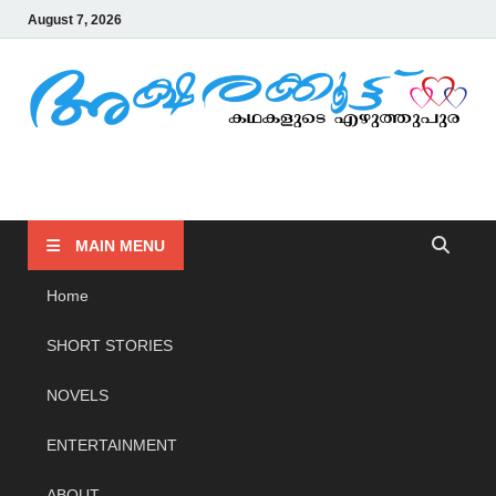
August 7, 2026
AKSHARAKOOTTU
KADHAKALUDE EZHUTHUPURA
MAIN MENU
Home
SHORT STORIES
NOVELS
ENTERTAINMENT
ABOUT