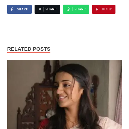
SHARE
SHARE
SHARE
PIN IT
RELATED POSTS