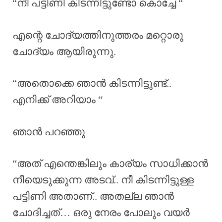
“നീ പട്ടിണി കിടന്നിട്ടുണ്ടോ കൊച്ചേ “
എന്റെ ചോദ്യത്തിനുത്തരം മറ്റൊരു
ചോദ്യം ആയിരുന്നു.
“അതൊക്കെ ഞാൻ കിടന്നിട്ടുണ്ട്..
എനിക്ക് അറിയാം “
ഞാൻ പറഞ്ഞു
“അത്‌ എന്തെങ്കിലും കാര്യം സാധിക്കാൻ
നീയെടുക്കുന്ന അടവ്.. നീ കിടന്നിട്ടുള്ള
പട്ടിണി അതാണ്‌.. അതല്ല ഞാൻ
ചോദിച്ചത്… ഒരു നേരം പോലും വയർ