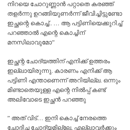
നിറയെ ചോറുണ്ണാൻ പറ്റാതെ കരഞ്ഞ്
തളർന്നു ഉറങ്ങിയുണർന്ന് ജീവിച്ചിട്ടുണ്ടോ
ഇച്ഛന്റെ കൊച്ച്.. … ആ പട്ടിണിയെക്കുറിച്ച്
പറഞ്ഞാൽ എന്റെ കൊച്ചിന്
മനസിലാവുമോ”
ഇച്ഛന്റ ചോദ്യത്തിന് എനിക്ക് ഉത്തരം
ഇല്ലായിരുന്നു. കാരണം എനിക്ക് ആ
പട്ടിണി എന്താണെന്ന് അറിയില്ല. ഒന്നും
മിണ്ടാതെയുള്ള എന്റെ നിൽപ്പ് കണ്ട്
അലിവോടെ ഇച്ഛൻ പറഞ്ഞു
” അത്‌ വിട്… ഇനി കൊച്ച് നേരത്തെ
ചോദിച്ച ചോദ്യമില്ലേ, എല്ലാവർക്കും