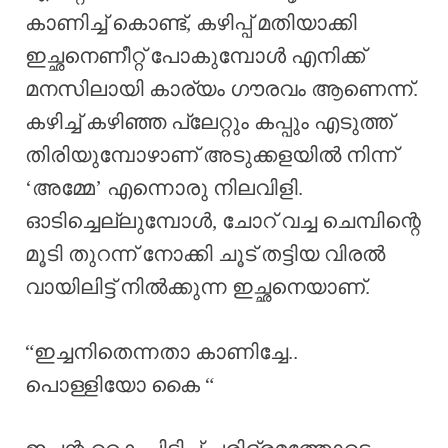
കാണിച്ച് കൊണ്ട്, കഴിപ്പ് മതിയാക്കി
ഇച്ഛനെണീറ്റ് പോകുമ്പോൾ എനിക്ക്
മനസിലായി കാര്യം ഗൗരവം ആണെന്ന്.
കഴിച്ച് കഴിഞ്ഞ പ്ലേറ്റും കപ്പും എടുത്ത്
തിരിയുമ്പോഴാണ് അടുക്കളയിൽ നിന്ന്
‘അമ്മേ’ എന്നൊരു നിലവിളി.
ഓടിച്ചെല്ലുമ്പോൾ, ചോറ് വച്ച ചെമ്പിന്റെ
മൂടി തുറന്ന് നോക്കി ചൂട് തട്ടിയ വിരൽ
വായിലിട്ട് നിൽക്കുന്ന ഇച്ഛനെയാണ്.
“ഇച്ചനിതെന്നതാ കാണിച്ചേ..
പൊള്ളിയോ കൈ “