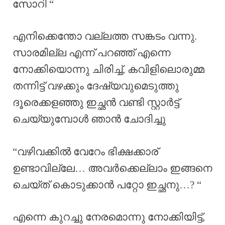
സോറി “
എനിക്കെന്തോ വല്ലത്ത സങ്കടം വന്നു.
സാരമില്ല എന്ന് പറഞ്ഞ്‌ എന്നെ
നോക്കിയൊന്നു ചിരിച്ച്, കവിളിലൊരുമ്മ
തന്നിട്ട് വഴക്കും ദേഷ്യവുമെടുത്തു
ദൂരെക്കളഞ്ഞു ഇച്ഛൻ വണ്ടി സ്റ്റാർട്ട്
ചെയ്യുമ്പോൾ ഞാൻ ചോദിച്ചു
“വഴിവക്കിൽ വേറേം ഭിക്ഷക്കാര്
ഉണ്ടാവില്ലേ… അവർക്കെല്ലാം ഇങ്ങനെ
ചെയ്ത് കൊടുക്കാൻ പറ്റോ ഇച്ഛനു…? “
എന്നെ കുറച്ചു നേരമൊന്നു നോക്കിയിട്ട്,