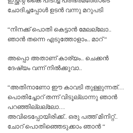
ഇച്ഛന്റ കൈ പിടിച്ച് പരിഭ്രമത്തോടെ
ചോദിച്ചപ്പോൾ ഉടൻ വന്നു മറുപടി
“നിനക്ക് പൊതി കെട്ടാൻ മേലല്ലോ..
ഞാൻ തന്നെ എടുത്തോളാം.. മാറ് “
അപ്പൊ അതാണ്‌ കാര്യം.. ചെക്കൻ
ദേഷ്യം വന്ന് നിൽക്കുവാ..
“അതിനാണോ ഈ കാവടി തുള്ളുന്നത്…
പൊതിച്ചോറ് തന്ന് വിടൂല്ലാന്നു ഞാൻ
പറഞ്ഞില്ലല്ലോ…
അവിടെപ്പോയിരിക്ക്.. ഒരു പത്ത് മിനിറ്റ്..
ചോറ് പൊതിഞ്ഞെടുക്കാം ഞാൻ “