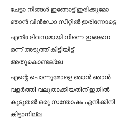
ചേട്ടാ നിങ്ങൾ ഇങ്ങോട്ട് ഇരിക്കുമോ
ഞാൻ വിൻഡോ സീറ്റിൽ ഇരിന്നോട്ടെ
എത്ര ദിവസമായി നിന്നെ ഇങ്ങനെ
ഒന്ന് അടുത്ത് കിട്ടിയിട്ട്
അതുകൊണ്ടല്ലേ
എന്റെ പൊന്നുമോളെ ഞാൻ ഞാൻ
വളർത്തി വലുതാക്കിയതിന് ഇതിൽ
കൂടുതൽ ഒരു സന്തോഷം എനിക്കിനി
കിട്ടാനില്ല