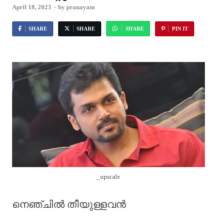
April 18, 2023
-
by
pranayam
SHARE
SHARE
SHARE
PIN IT
_upscale
നെഞ്ചിൽ തീയുള്ളവൻ