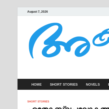
August 7, 2026
AKSHARAKOOTT
KADHAKALUDE EZHUTHUPURA
HOME
SHORT STORIES
NOVELS
SHORT STORIES