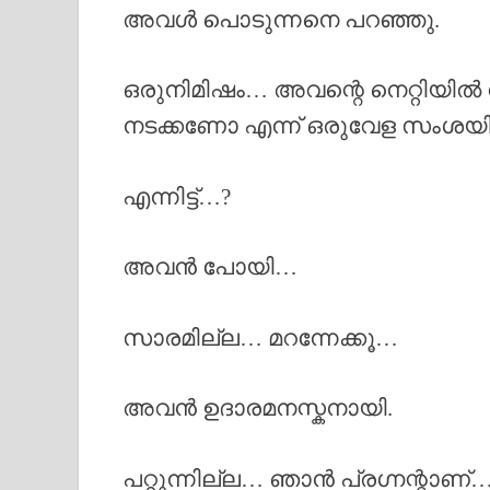
അവൾ പൊടുന്നനെ പറഞ്ഞു.
ഒരുനിമിഷം… അവന്റെ നെറ്റിയിൽ വി
നടക്കണോ എന്ന് ഒരുവേള സംശയിച്
എന്നിട്ട്…?
അവൻ പോയി…
സാരമില്ല… മറന്നേക്കൂ…
അവൻ ഉദാരമനസ്കനായി.
പറ്റുന്നില്ല… ഞാൻ പ്രഗ്നന്റാണ്