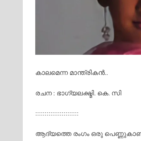
കാലമെന്ന മാന്ത്രികൻ..
രചന : ഭാഗ്യലക്ഷ്മി. കെ. സി
:::::::::::::::::::::::
ആദ്യത്തെ രംഗം ഒരു പെണ്ണുക