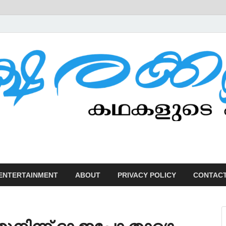
U
ENTERTAINMENT
ABOUT
PRIVACY POLICY
CONTACT