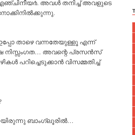
എഞ്ചിനീയ൪. അവൾ തനിച്ച് അവളുടെ
ോക്കിനിൽക്കുന്നു.
പ്പോ താഴെ വന്നതേയുള്ളൂ എന്ന്
്ഷേ നിസ്സംഗത… അവന്റെ പ്രസൻസ്
ഴികൾ പറിച്ചെടുക്കാൻ വിസമ്മതിച്ച്
?
യിരുന്നു ബാംഗ്ലൂരിൽ…