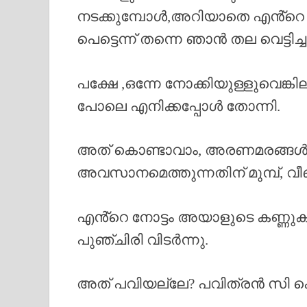
നടക്കുമ്പോൾ,അറിയാതെ എൻ്റെ നോട
പെട്ടെന്ന് തന്നെ ഞാൻ തല വെട്ടിച്ച
പക്ഷേ ,ഒന്നേ നോക്കിയുള്ളുവെങ്ക
പോലെ എനിക്കപ്പോൾ തോന്നി.
അത് കൊണ്ടാവാം, അരണമരങ്ങൾ അത
അവസാനമെത്തുന്നതിന് മുമ്പ്, വീ
എൻ്റെ നോട്ടം അയാളുടെ കണ്ണുകളി
പുഞ്ചിരി വിടർന്നു.
അത് പവിയല്ലേ? പവിത്രൻ സി ക