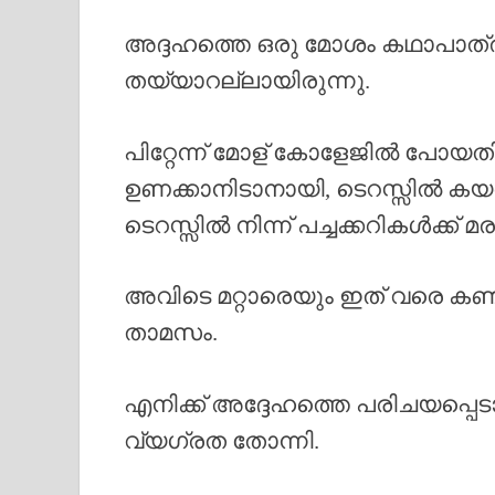
അദ്ദഹത്തെ ഒരു മോശം കഥാപാത്രമ
തയ്യാറല്ലായിരുന്നു.
പിറ്റേന്ന് മോള് കോളേജിൽ പോ
ഉണക്കാനിടാനായി, ടെറസ്സിൽ കയ
ടെറസ്സിൽ നിന്ന് പച്ചക്കറികൾക്ക് മ
അവിടെ മറ്റാരെയും ഇത് വരെ കണ്ടിട
താമസം.
എനിക്ക് അദ്ദേഹത്തെ പരിചയപ്പെട
വ്യഗ്രത തോന്നി.