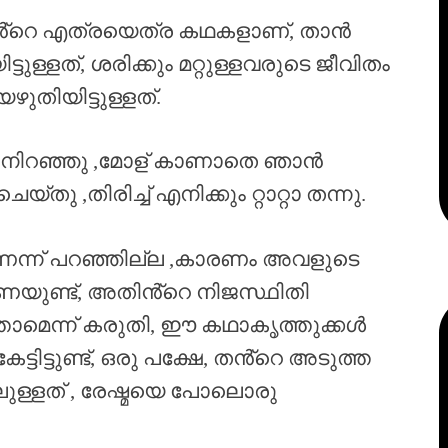
തിൻ്റെ എത്രയെത്ര കഥകളാണ്, താൻ
ിട്ടുള്ളത്, ശരിക്കും മറ്റുള്ളവരുടെ ജീവിതം
ുതിയിട്ടുള്ളത്.
് നിറഞ്ഞു ,മോള് കാണാതെ ഞാൻ
ു ,തിരിച്ച് എനിക്കും റ്റാറ്റാ തന്നു.
ന്ന് പറഞ്ഞില്ല ,കാരണം അവളുടെ
രണയുണ്ട്, അതിൻ്റെ നിജസ്ഥിതി
ത്താമെന്ന് കരുതി, ഈ കഥാകൃത്തുക്കൾ
കേട്ടിട്ടുണ്ട്, ഒരു പക്ഷേ, തൻ്റെ അടുത്ത
ലുള്ളത് , രേഷ്മയെ പോലൊരു