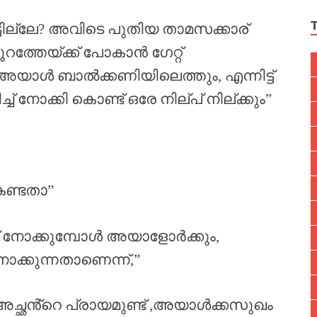
ടില്ലേ? അവിടെ പുതിയ താമസക്കാര്
 പുറത്തേയ്ക്ക് പോകാൻ ഗേറ്റ്
, അയാൾ ബാൽക്കണിയിലെത്തും, എന്നിട്ട്
്ച് നോക്കി കൊണ്ട് ഒരേ നില്പ് നില്ക്കും”
കണ്ടതാ”
ഞ് നോക്കുമ്പോൾ അയാളോർക്കും,
ോക്കുന്നതാണെന്ന്,”
 അച്ഛൻ്റെ പ്രായമുണ്ട് ,അയാൾക്കസുഖം