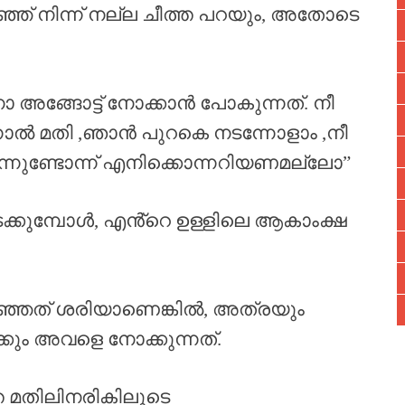
്ഞ് നിന്ന് നല്ല ചീത്ത പറയും, അതോടെ
ിനാ അങ്ങോട്ട് നോക്കാൻ പോകുന്നത്. നീ
ന്നാൽ മതി ,ഞാൻ പുറകെ നടന്നോളാം ,നീ
്നുണ്ടോന്ന് എനിക്കൊന്നറിയണമല്ലോ”
് നടക്കുമ്പോൾ, എൻ്റെ ഉള്ളിലെ ആകാംക്ഷ
ഞ്ഞത് ശരിയാണെങ്കിൽ, അത്രയും
കും അവളെ നോക്കുന്നത്.
 മതിലിനരികിലൂടെ