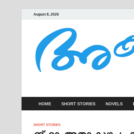
August 8, 2026
AKSHARAKOOTT
KADHAKALUDE EZHUTHUPURA
HOME
SHORT STORIES
NOVELS
SHORT STORIES