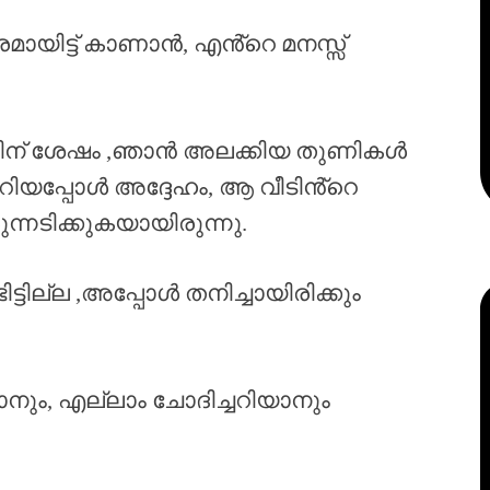
ായിട്ട് കാണാൻ, എൻ്റെ മനസ്സ്
യതിന് ശേഷം ,ഞാൻ അലക്കിയ തുണികൾ
റിയപ്പോൾ അദ്ദേഹം, ആ വീടിൻ്റെ
രുന്നടിക്കുകയായിരുന്നു.
്ടില്ല ,അപ്പോൾ തനിച്ചായിരിക്കും
ാനും, എല്ലാം ചോദിച്ചറിയാനും