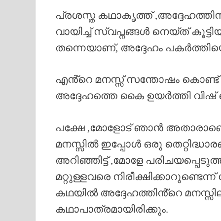
പ്രശസ്ത കഥാകൃത്ത് ,അദ്ദേഹത്
വായിച്ച് സ്വപ്നങ്ങൾ നെയ്ത് കൂട്ടിയ
തന്നെയാണ്, അദ്ദേഹം പകർത്തിയെഴ
എൻ്റെ മനസ്സ് സന്തോഷം കൊണ്ട
അദ്ദേഹത്തെ കൈ ഉയർത്തി വിഷ് ചെയ്ത
പക്ഷേ ,മോളോട് ഞാൻ അതാരാണെ
മനസ്സിൽ ഇപ്പോൾ ഒരു തെറ്റിദ്ധാ
അറിഞ്ഞിട്ട് ,മോളേ പരിചയപ്പെടു
മറ്റുള്ളവരെ നിരീക്ഷിക്കാറുണ്ടെന്ന് 
കഥയിൽ അദ്ദേഹത്തിൻ്റെ മനസ്സി
കഥാപാത്രമായിരിക്കും.