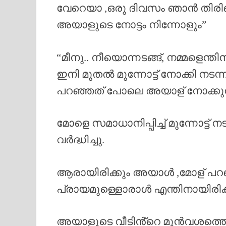
വേറെയാ ,ഒരു ദിവസം ഞാൻ തിരിഞ
അയാളുടെ നോട്ടം നിന്നോളും”
“മീനു.. നീയൊന്നടങ്ങ്, നമ്മളെന്ത
ഇനി മുതൽ മുന്നോട്ട് നോക്കി നട
പറഞ്ഞത് പോലെ അയാള് നോക്കുന
മോളെ സമാധാനിപ്പിച്ച് മുന്നോട്ട
വർദ്ധിച്ചു.
ആരായിരിക്കും അയാൾ ,മോള് പറ
പ്രായമുള്ളൊരാൾ എന്തിനായിരിക്
അയാളുടെ വീടിൻ്റെ മുൻവശത്തെ