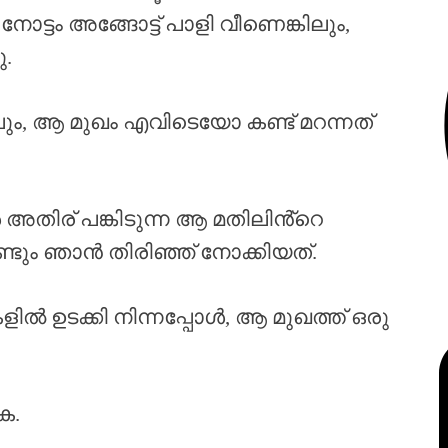
്ടം അങ്ങോട്ട് പാളി വീണെങ്കിലും,
ു.
ിലും, ആ മുഖം എവിടെയോ കണ്ട് മറന്നത്
ിര് പങ്കിടുന്ന ആ മതിലിൻ്റെ
ണ്ടും ഞാൻ തിരിഞ്ഞ് നോക്കിയത്.
ൽ ഉടക്കി നിന്നപ്പോൾ, ആ മുഖത്ത് ഒരു
െ.