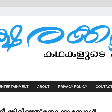
U
ENTERTAINMENT
ABOUT
PRIVACY POLICY
CONTACT