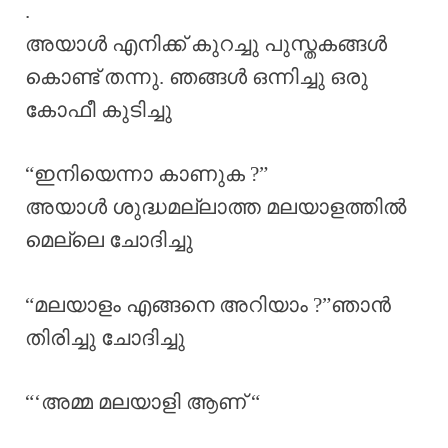
.
അയാൾ എനിക്ക് കുറച്ചു പുസ്തകങ്ങൾ
കൊണ്ട് തന്നു. ഞങ്ങൾ ഒന്നിച്ചു ഒരു
കോഫീ കുടിച്ചു
“ഇനിയെന്നാ കാണുക ?”
അയാൾ ശുദ്ധമല്ലാത്ത മലയാളത്തിൽ
മെല്ലെ ചോദിച്ചു
“മലയാളം എങ്ങനെ അറിയാം ?”ഞാൻ
തിരിച്ചു ചോദിച്ചു
“‘അമ്മ മലയാളി ആണ് “