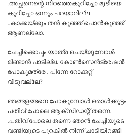
.അച്ഛനെന്റെ നിറത്തെകുറിച്ചോ മുടിയെ
കുറിച്ചോ ഒന്നും പറയാറില്ല
..കാക്കയ്ക്കും തൻ കുഞ്ഞ് പൊൻകുഞ്ഞ്
ആണല്ലോ.
ചേച്ചിക്കൊപ്പം യാത്ര ചെയ്യുമ്പോൾ
മിണ്ടാൻ പാടില്ല. കോൺസെൻട്രേഷൻ
പോകുമത്രേ . പിന്നേ റോക്കറ്റ്
വിടുവല്ലേ?
ഞങ്ങളങ്ങനെ പോകുമ്പോൾ ഒരാൾക്കൂട്ടം
പതിവ് പോലെ ആക്സിഡന്റ് തന്നെ.
.പതിവ് പോലെ തന്നെ ഞാൻ ചേച്ചിയുടെ
വണ്ടിയുടെ പുറകിൽ നിന്ന് ചാടിയിറങ്ങി