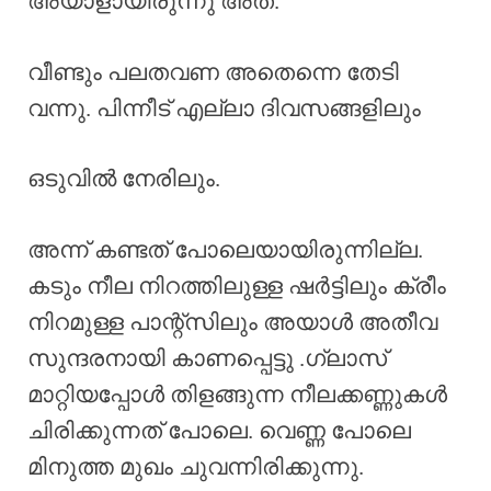
അയാളായിരുന്നു അത്.
വീണ്ടും പലതവണ അതെന്നെ തേടി
വന്നു. പിന്നീട് എല്ലാ ദിവസങ്ങളിലും
ഒടുവിൽ നേരിലും.
അന്ന് കണ്ടത് പോലെയായിരുന്നില്ല.
കടും നീല നിറത്തിലുള്ള ഷർട്ടിലും ക്രീം
നിറമുള്ള പാന്റ്സിലും അയാൾ അതീവ
സുന്ദരനായി കാണപ്പെട്ടു .ഗ്ലാസ്
മാറ്റിയപ്പോൾ തിളങ്ങുന്ന നീലക്കണ്ണുകൾ
ചിരിക്കുന്നത് പോലെ. വെണ്ണ പോലെ
മിനുത്ത മുഖം ചുവന്നിരിക്കുന്നു.