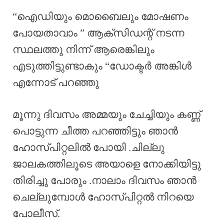
“ഐഡിയും മൊബൈലും മോഷണം
പോയതാവാം ” ആക്സിഡന്റ് നടന്ന
സ്ഥലത്തു നിന്ന് ആരെങ്കിലും
എടുത്തിട്ടുണ്ടാകും “ഡോക്ടർ അങ്കിൾ
എന്നോട് പറഞ്ഞു
മൂന്നു ദിവസം അമ്മയും ചേച്ചിയും കണ്ണ്
പൊട്ടുന്ന ചീത്ത പറഞ്ഞിട്ടും ഞാൻ
ഹോസ്പിറ്റലിൽ പോയി .ചില്ലു
ജാലകത്തിലൂടെ അയാളെ നോക്കിയിട്ടു
തിരിച്ചു പോരും .നാലാം ദിവസം ഞാൻ
ചെല്ലുമ്പോൾ ഹോസ്പിറ്റൽ നിറയെ
പോലീസ്.