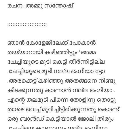
രചന: അമ്മു സന്തോഷ്
:::::::::::::::::::::::
ഞാൻ കോളേജിലേക്ക് പോകാൻ
തയ്യാറായി കഴിഞ്ഞിട്ടും ‘അമ്മ
ചേച്ചിയുടെ മുടി കെട്ടി തീർന്നിട്ടില്ല
.ചേച്ചിയുടെ മുടി നല്ല ഭംഗിയാ ട്ടോ
.അരക്കെട്ട് കഴിഞ്ഞു അതങ്ങനെ നീണ്ടു
കിടക്കുന്നതു കാണാൻ നല്ല ഭംഗിയാ .
എന്റെ തലമുടി പിന്നെ തോളിനു തൊട്ടു
താഴെ വെച്ച് മുറിച്ചിട്ടിരിക്കുന്നതു കൊണ്ട്
ഒരു ബാൻഡ് കെട്ടിയാൽ ജോലി തീരും
.ചേച്ചിയെ കാണാനും നല്ല ഭംഗിയാ.