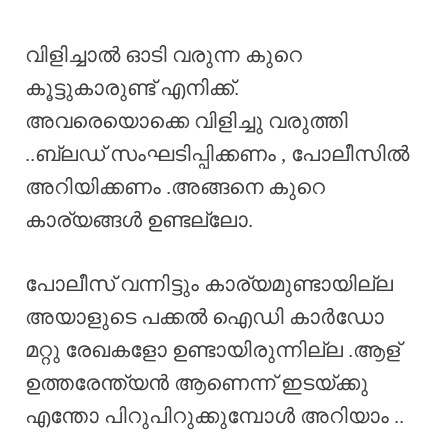
വിളിച്ചാൽ ഓടി വരുന്ന കുറെ
കൂട്ടുകാരുണ്ട് എനിക്ക്.
അവരെയൊക്കെ വിളിച്ചു വരുത്തി
..ബ്ലഡ് സംഘടിപ്പിക്കണം , പോലീസിൽ
അറിയിക്കണം .അങ്ങനെ കുറെ
കാര്യങ്ങൾ ഉണ്ടല്ലോ.
പോലീസ് വന്നിട്ടും കാര്യമുണ്ടായില്ല
അയാളുടെ പക്കൽ ഐഡി കാർഡോ
മറ്റു രേഖകളോ ഉണ്ടായിരുന്നില്ല .ആള്
ഉത്തരേന്ത്യൻ ആണെന്ന് ഇടയ്ക്കു
എന്തോ പിറുപിറുക്കുമ്പോൾ അറിയാം ..