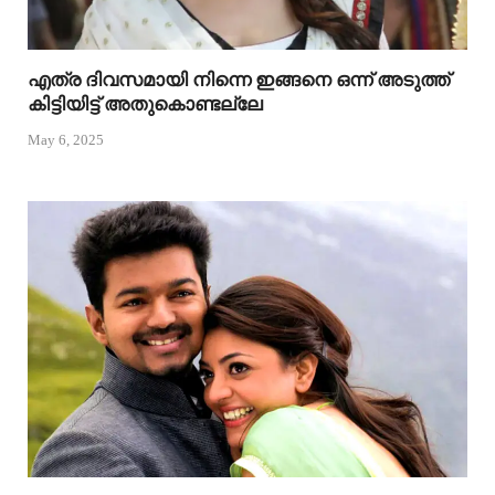
എത്ര ദിവസമായി നിന്നെ ഇങ്ങനെ ഒന്ന് അടുത്ത്
കിട്ടിയിട്ട് അതുകൊണ്ടല്ലേ
May 6, 2025