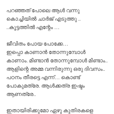
പറഞ്ഞത് പോലെ ആൾ വന്നു
കൊച്ചിയിൽ ചാർജ് എടുത്തു ..
..കൂട്ടത്തിൽ എന്റേം …
ജീവിതം പോയ പോക്കേ…
ഇപ്പൊ കാണാൻ തോന്നുമ്പോൾ
കാണാം. മിണ്ടാൻ തോന്നുമ്പോൾ മിണ്ടാം..
ആളിന്റെ അമ്മ വന്നിരുന്നു ഒരു ദിവസം..
പഠനം തീരട്ടെ എന്ന്… കൊണ്ട്
പോകുമത്രേ. ആൾക്കത്ര ഇഷ്ടം
ആണത്രേ..
ഇതായിരിക്കുമോ ഏഴു കുതിരകളെ