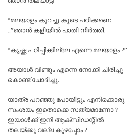
ഞാൻ തലയാട്ടി
“മലയാളം കുറച്ചു കൂടെ പഠിക്കണെ
..”ഞാൻ കളിയിൽ പാതി നിർത്തി.
“കൃഷ്ണ പഠിപ്പിക്കില്ലേ എന്നെ മലയാളം ?”
അയാൾ വീണ്ടും എന്നെ നോക്കി ചിരിച്ചു
കൊണ്ട് ചോദിച്ചു.
യാത്ര പറഞ്ഞു പോയിട്ടും എനിക്കൊരു
സംശയം ഇതൊക്കെ സത്യമാണോ ?
ഇയാൾക്ക് ഇനി ആക്‌സിഡന്റിൽ
തലയ്ക്കു വല്ല കുഴപ്പോം ?