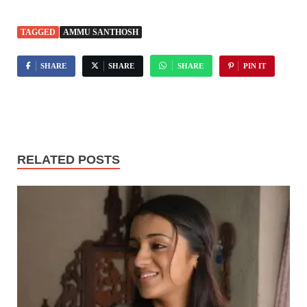
TAGGED
AMMU SANTHOSH
SHARE
SHARE
SHARE
PIN IT
RELATED POSTS