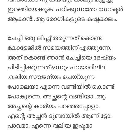
ഇറങ്ങിയേക്കുക. പഠിക്കുന്നതോ ഡോക്ടർ
ആകാൻ..ആ രോഗികളുടെ കഷ്ടകാലം.
ചേച്ചി ഒരു ലിഫ്റ്റ് തരുന്നത് കൊണ്ട
കോളേജിൽ സമയത്തിന് എത്തുന്നേ.
അത് കൊണ്ട് ഞാൻ ചേച്ചിയെ ദേഷ്യം
പിടിപ്പിക്കുന്നത് ഒന്നും പറയാറില്ല
.വലിയ സൗജന്യം ചെയ്യുന്ന
പോലെയാ എന്നെ വണ്ടിയിൽ കൊണ്ട്
പോകുന്നെ. അച്ഛന്റെ വണ്ടിയാ..ആ
അച്ഛന്റെ കാര്യം പറഞ്ഞപ്പോളാ.
എന്റെ അച്ഛൻ ദുബായിൽ ആണ് ട്ടോ.
പാവമാ. എന്നെ വലിയ ഇഷ്ടമാ