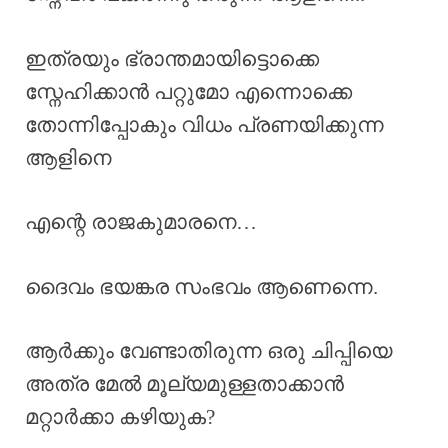
ഇത്രയും ഭ്രാന്തമായിട്ടൊക്കെ
സ്നേഹിക്കാൻ പറ്റുമോ എന്നൊക്കെ
തോന്നിപ്പോകും വിധം പ്രണയിക്കുന്ന
ആളിനെ
എന്റെ രാജകുമാരനെ…
ദൈവം ഭയങ്കര സംഭവം ആണെന്നെ.
ആർക്കും വേണ്ടാതിരുന്ന ഒരു ചിപ്പിയെ
അത്ര മേൽ മൂല്യമുള്ളതാക്കാൻ
മറ്റാർക്കാ കഴിയുക?