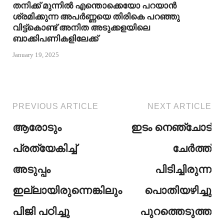
തനിക്ക് മുന്നിൽ എന്തൊക്കെയോ പറയാൻ
ശ്രമിക്കുന്ന അപർണ്ണയെ തിരികെ പറഞ്ഞു
വിട്ട്കൊണ്ട് അനിത അടുക്കളയിലെ
ബാക്കിപണികളിലേക്ക്
January 19, 2025
PREVIOUS ARTICLE
NEXT ARTICLE
ആരോടും
ഇടം നെഞ്ചോട്
പ്രത്യേകിച്ച്
ചേർത്ത്
അടുപ്പം
പിടിച്ചിരുന്ന
ഇല്ലായിരുന്നെങ്കിലും
പൊതിയഴിച്ചു
പിജി പഠിച്ചു
പുറത്തെടുത്ത