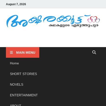
August 7, 2026
AKSHARAKOOTTU
KADHAKALUDE EZHUTHUPURA
MAIN MENU
Home
SHORT STORIES
NOVELS
ENTERTAINMENT
ABOUT