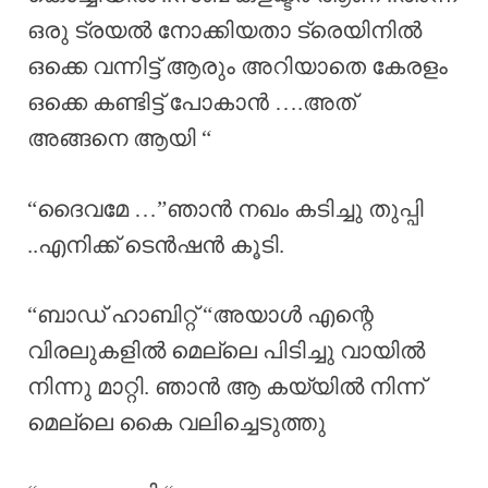
ഒരു ട്രയൽ നോക്കിയതാ ട്രെയിനിൽ
ഒക്കെ വന്നിട്ട് ആരും അറിയാതെ കേരളം
ഒക്കെ കണ്ടിട്ട് പോകാൻ ….അത്
അങ്ങനെ ആയി “
“ദൈവമേ …”ഞാൻ നഖം കടിച്ചു തുപ്പി
..എനിക്ക് ടെൻഷൻ കൂടി.
“ബാഡ് ഹാബിറ്റ് “അയാൾ എന്റെ
വിരലുകളിൽ മെല്ലെ പിടിച്ചു വായിൽ
നിന്നു മാറ്റി. ഞാൻ ആ കയ്യിൽ നിന്ന്
മെല്ലെ കൈ വലിച്ചെടുത്തു