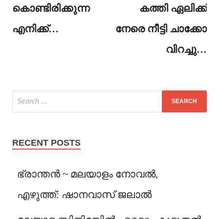
കൊണ്ടിരിക്കുന്ന
കത്തി ഏലിക്ക്
എനിക്ക്…
നേരെ നീട്ടി ചാക്കോ
വിറച്ചു…
RECENT POSTS
ഭ്രാന്തൻ ~ മലയാളം നോവൽ,
എഴുത്ത്: ഷാനവാസ് ജലാൽ