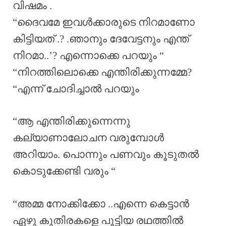
വിഷമം .
“ദൈവമേ ഇവൾക്കാരുടെ നിറമാണോ
കിട്ടിയത് .? .ഞാനും ദേവേട്ടനും എന്ത്
നിറമാ..’? എന്നൊക്കെ പറയും “
“നിറത്തിലൊക്കെ എന്തിരിക്കുന്നമ്മേ?
“എന്ന് ചോദിച്ചാൽ പറയും
“ആ എന്തിരിക്കുന്നെന്നു
കല്യാണാലോചന വരുമ്പോൾ
അറിയാം. പൊന്നും പണവും കൂടുതൽ
കൊടുക്കേണ്ടി വരും “
“അമ്മ നോക്കിക്കോ ..എന്നെ കെട്ടാൻ
ഏഴു കുതിരകളെ പൂട്ടിയ രഥത്തിൽ