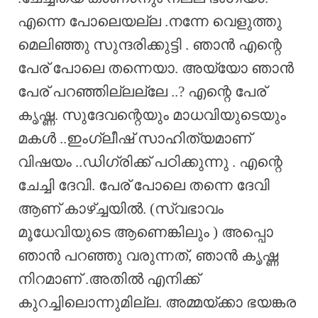
എന്നെ പോലെയല്ല .നന്നേ വെളുത്തു
മെലിഞ്ഞു സുന്ദരിക്കുട്ടി . ഞാൻ എന്റെ
പേര് പോലെ തന്നെയാ. അയ്യോ ഞാൻ
പേര് പറഞ്ഞില്ലല്ലേ ..? എന്റെ പേര്
കൃഷ്ണ. സുദേവന്റെയും മാധവിയുടെയും
മകൾ ..ഇംഗ്ലീഷ് സാഹിത്യമാണ്
വിഷയം ..ഡിഗ്രിക്ക് പഠിക്കുന്നു . എന്റെ
ചേച്ചി ദേവി. പേര് പോലെ തന്നെ ദേവി
ആണ് കാഴ്ച്ചയിൽ. (സ്വഭാവം
മൂധേവിയുടെ ആണെങ്കിലും ) അപ്പൊ
ഞാൻ പറഞ്ഞു വരുന്നത്, ഞാൻ കൃഷ്ണ
നിറമാണ് .അതിൽ എനിക്ക്
കുറച്ചിലൊന്നുമില്ല. അമ്മയ്‌ക്കാ ഭയങ്കര