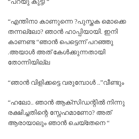
“പറയു കുട്ടി “
“എന്തിനാ കാണുന്നെ ?പുസ്തക മൊക്കെ
തന്നല്ലോ? ഞാൻ ഹാപ്പിയായി. ഇനി
കാണണ്ട “ഞാൻ പെട്ടെന്ന് പറഞ്ഞു
.അയാൾ അത് കേൾക്കുന്നതായി
തോന്നിയില്ല
“ഞാൻ വിളിക്കട്ടെ വരുമ്പോൾ ..”വീണ്ടും
“ഹലോ.. ഞാൻ ആക്‌സിഡന്റിൽ നിന്നു
രക്ഷിച്ചതിന്റെ സ്നേഹമാണോ? അത്
ആരായാലും ഞാൻ ചെയ്തേനെ “