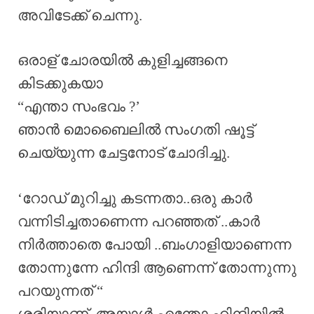
അവിടേക്ക് ചെന്നു.
ഒരാള് ചോരയിൽ കുളിച്ചങ്ങനെ
കിടക്കുകയാ
“എന്താ സംഭവം ?’
ഞാൻ മൊബൈലിൽ സംഗതി ഷൂട്ട്
ചെയ്യുന്ന ചേട്ടനോട് ചോദിച്ചു.
‘റോഡ് മുറിച്ചു കടന്നതാ..ഒരു കാർ
വന്നിടിച്ചതാണെന്ന പറഞ്ഞത് ..കാർ
നിർത്താതെ പോയി ..ബംഗാളിയാണെന്ന
തോന്നുന്നേ ഹിന്ദി ആണെന്ന് തോന്നുന്നു
പറയുന്നത് “
ശരിയാണ്. അയാൾ എന്തോ ഹിന്ദിയിൽ