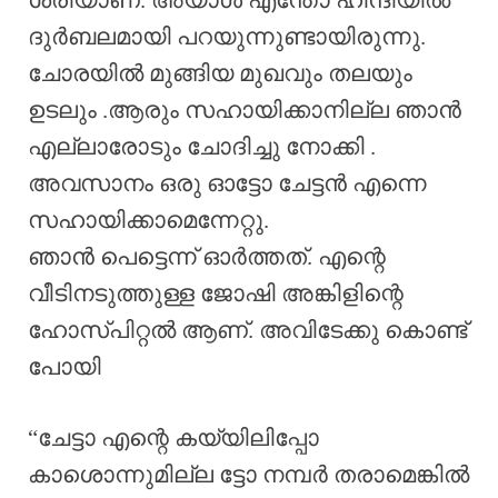
ദുർബലമായി പറയുന്നുണ്ടായിരുന്നു.
ചോരയിൽ മുങ്ങിയ മുഖവും തലയും
ഉടലും .ആരും സഹായിക്കാനില്ല ഞാൻ
എല്ലാരോടും ചോദിച്ചു നോക്കി .
അവസാനം ഒരു ഓട്ടോ ചേട്ടൻ എന്നെ
സഹായിക്കാമെന്നേറ്റു.
ഞാൻ പെട്ടെന്ന് ഓർത്തത്. എന്റെ
വീടിനടുത്തുള്ള ജോഷി അങ്കിളിന്റെ
ഹോസ്പിറ്റൽ ആണ്. അവിടേക്കു കൊണ്ട്
പോയി
“ചേട്ടാ എന്റെ കയ്യിലിപ്പോ
കാശൊന്നുമില്ല ട്ടോ നമ്പർ തരാമെങ്കിൽ