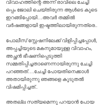
വിവാഹത്തിന്റെ അന്ന് രാവിലെ ചേച്ചി
ഒപ്പം ജോലി ചെയ്തിരുന്ന ആൾടെ കൂടെ
ഇറങ്ങിപ്പോയി…അവർ തമ്മിൽ
വർഷങ്ങളായി ഇഷ്ടത്തിലായിരുന്നത്രെ..
പോലീസ് സ്റ്റേഷനിലേക്ക്‌ വിളിപ്പിച്ചപ്പോൾ,
അപ്പച്ചിയുടെ മകനുമായുള്ള വിവാഹം,
അച്ഛൻ ഭീഷണിപ്പെടുത്തി
സമ്മതിപ്പിച്ചതാണെന്നായിരുന്നു ചേച്ചി
പറഞ്ഞത്….ചേച്ചി പോയതിനെക്കാൾ
അതായിരുന്നു ഞങ്ങളെ കൂടുതൽ
വിഷമിപ്പിച്ചത്..
അതല്ല സത്യമെന്നു പറയാൻ പോയ