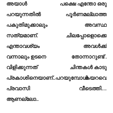
അയാൾ
പക്ഷെ എന്തോ ഒരു
പറയുന്നതിൽ
പൂർണമല്ലാത്ത
പകുതിമുക്കാലും
അവസ്ഥ
സത്യമാണ്.
ചിലപ്പോളൊക്കെ
എന്താവശ്യം
അവൾക്ക്
വന്നാലും ഉടനെ
തോന്നാറുണ്ട് .
വിളിക്കുന്നത്
ചിന്തകൾ കാടു
പ്രകാശിനെയാണ്..പറയുമ്പോൾ
കയറവെ
പ്രവാസി
വീടെത്തി…
ആണല്ലോ..