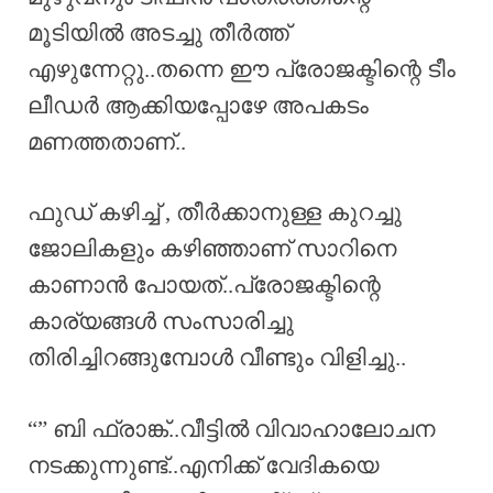
മൂടിയിൽ അടച്ചു തീർത്ത്
എഴുന്നേറ്റു..തന്നെ ഈ പ്രോജക്ടിന്റെ ടീം
ലീഡർ ആക്കിയപ്പോഴേ അപകടം
മണത്തതാണ്..
ഫുഡ് കഴിച്ച് , തീർക്കാനുള്ള കുറച്ചു
ജോലികളും കഴിഞ്ഞാണ് സാറിനെ
കാണാൻ പോയത്..പ്രോജക്ടിന്റെ
കാര്യങ്ങൾ സംസാരിച്ചു
തിരിച്ചിറങ്ങുമ്പോൾ വീണ്ടും വിളിച്ചു..
“” ബി ഫ്രാങ്ക്..വീട്ടിൽ വിവാഹാലോചന
നടക്കുന്നുണ്ട്..എനിക്ക് വേദികയെ