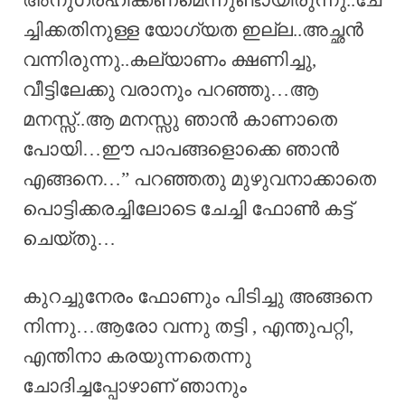
ച്ചിക്കതിനുള്ള യോഗ്യത ഇല്ല..അച്ഛൻ
വന്നിരുന്നു..കല്യാണം ക്ഷണിച്ചു,
വീട്ടിലേക്കു വരാനും പറഞ്ഞു…ആ
മനസ്സ്..ആ മനസ്സു ഞാൻ കാണാതെ
പോയി…ഈ പാപങ്ങളൊക്കെ ഞാൻ
എങ്ങനെ…” പറഞ്ഞതു മുഴുവനാക്കാതെ
പൊട്ടിക്കരച്ചിലോടെ ചേച്ചി ഫോൺ കട്ട്
ചെയ്തു…
കുറച്ചുനേരം ഫോണും പിടിച്ചു അങ്ങനെ
നിന്നു…ആരോ വന്നു തട്ടി , എന്തുപറ്റി,
എന്തിനാ കരയുന്നതെന്നു
ചോദിച്ചപ്പോഴാണ് ഞാനും