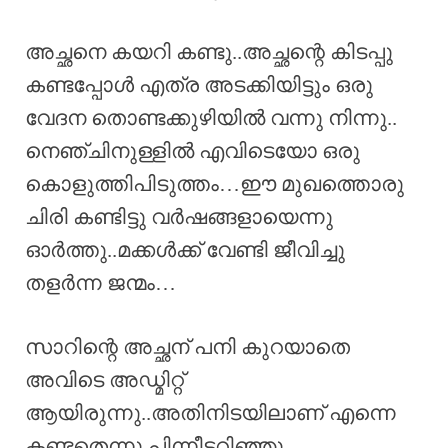
അച്ഛനെ കയറി കണ്ടു..അച്ഛന്റെ കിടപ്പു
കണ്ടപ്പോൾ എത്ര അടക്കിയിട്ടും ഒരു
വേദന തൊണ്ടക്കുഴിയിൽ വന്നു നിന്നു..
നെഞ്ചിനുള്ളിൽ എവിടെയോ ഒരു
കൊളുത്തിപിടുത്തം…ഈ മുഖത്തൊരു
ചിരി കണ്ടിട്ടു വർഷങ്ങളായെന്നു
ഓർത്തു..മക്കൾക്ക് വേണ്ടി ജീവിച്ചു
തളർന്ന ജന്മം…
സാറിന്റെ അച്ഛന് പനി കുറയാതെ
അവിടെ അഡ്മിറ്റ്‌
ആയിരുന്നു..അതിനിടയിലാണ് എന്നെ
കണ്ടതെന്നു പിന്നീടറിഞ്ഞു…