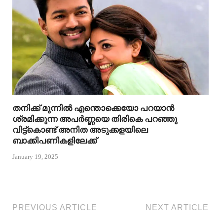
തനിക്ക് മുന്നിൽ എന്തൊക്കെയോ പറയാൻ
ശ്രമിക്കുന്ന അപർണ്ണയെ തിരികെ പറഞ്ഞു
വിട്ട്കൊണ്ട് അനിത അടുക്കളയിലെ
ബാക്കിപണികളിലേക്ക്
January 19, 2025
PREVIOUS ARTICLE
NEXT ARTICLE