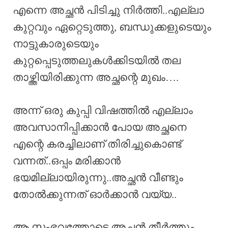
എന്നെ അച്ഛൻ പിടിച്ചു നിർത്തി..എല്ലാ
കുറ്റവും ഏറ്റെടുത്തു, ബന്ധുക്കളുടെയും
നാട്ടുകാരുടെയും
കുറ്റപ്പെടുത്തലുകൾക്കിടയിൽ തല
താഴ്ത്തിയിരിക്കുന്ന അച്ഛന്റെ മുഖം….
അന്ന് ഒരു കുപ്പി വിഷത്തിൽ എല്ലാം
അവസാനിപ്പിക്കാൻ പോയ അച്ഛനെ
എന്റെ കരച്ചിലാണ് തിരിച്ചുകൊണ്ട്‌
വന്നത്..ഒപ്പം മരിക്കാൻ
ഭയമില്ലായിരുന്നു..അച്ഛൻ വീണ്ടും
തോൽക്കുന്നത് ഓർക്കാൻ വയ്യ..
ആ സംഭവത്തോടെ അച്ഛൻ തീർത്തും