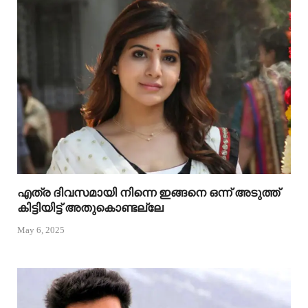
എത്ര ദിവസമായി നിന്നെ ഇങ്ങനെ ഒന്ന് അടുത്ത്
കിട്ടിയിട്ട് അതുകൊണ്ടല്ലേ
May 6, 2025