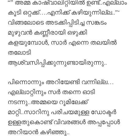
“” അമ്മ കാഷ്വാലിറ്റിയിൽ ഉണ്ട്..എല്ലാം
കൂടി ഒറ്റക്ക്….എനിക്ക് കഴിയുന്നില്ല..”‘
വിങ്ങലോടെ അടക്കിപ്പിടിച്ച സങ്കടം
മുഴുവൻ കണ്ണീരായി ഒഴുക്കി
കളയുമ്പോൾ, സാർ എന്നെ തലയിൽ
തലോടി
ആശ്വസിപ്പിക്കുന്നുണ്ടായിരുന്നു..
പിന്നൊന്നും അറിയേണ്ടി വന്നില്ല…
എല്ലാറ്റിനും സർ തന്നെ ഓടി
നടന്നു..അമ്മയെ റൂമിലേക്ക്‌
മാറ്റി..സാറിനു പരിചയമുള്ള ഡോക്ടർ
ഉള്ളതുകൊണ്ട് വിവരങ്ങൾ അപ്പപ്പോൾ
അറിയാൻ കഴിഞ്ഞു..