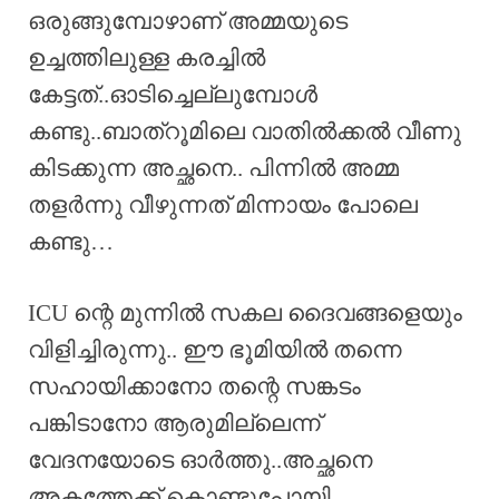
ഒരുങ്ങുമ്പോഴാണ് അമ്മയുടെ
ഉച്ചത്തിലുള്ള കരച്ചിൽ
കേട്ടത്..ഓടിച്ചെല്ലുമ്പോൾ
കണ്ടു..ബാത്റൂമിലെ വാതിൽക്കൽ വീണു
കിടക്കുന്ന അച്ഛനെ.. പിന്നിൽ അമ്മ
തളർന്നു വീഴുന്നത് മിന്നായം പോലെ
കണ്ടു…
ICU ന്റെ മുന്നിൽ സകല ദൈവങ്ങളെയും
വിളിച്ചിരുന്നു.. ഈ ഭൂമിയിൽ തന്നെ
സഹായിക്കാനോ തന്റെ സങ്കടം
പങ്കിടാനോ ആരുമില്ലെന്ന്
വേദനയോടെ ഓർത്തു..അച്ഛനെ
അകത്തേക്ക് കൊണ്ടുപോയി