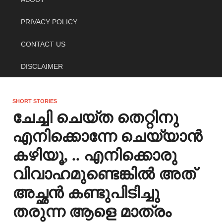
PRIVACY POLICY
CONTACT US
DISCLAIMER
SHORT STORIES
ചേച്ചി ചെയ്ത തെറ്റിനു
എനിക്കൊന്നേ ചെയ്യാൻ
കഴിയൂ, .. എനിക്കൊരു
വിവാഹമുണ്ടെങ്കിൽ അത്
അച്ഛൻ കണ്ടുപിടിച്ചു
തരുന്ന ആളെ മാത്രം