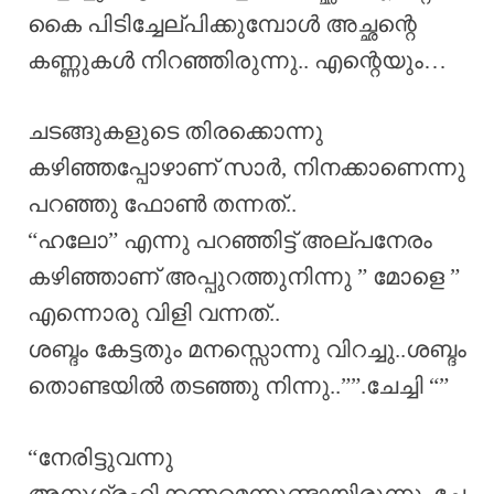
കൈ പിടിച്ചേല്പിക്കുമ്പോൾ അച്ഛന്റെ
കണ്ണുകൾ നിറഞ്ഞിരുന്നു.. എന്റെയും…
ചടങ്ങുകളുടെ തിരക്കൊന്നു
കഴിഞ്ഞപ്പോഴാണ് സാർ, നിനക്കാണെന്നു
പറഞ്ഞു ഫോൺ തന്നത്..
“ഹലോ” എന്നു പറഞ്ഞിട്ട് അല്പനേരം
കഴിഞ്ഞാണ് അപ്പുറത്തുനിന്നു ” മോളെ ”
എന്നൊരു വിളി വന്നത്..
ശബ്ദം കേട്ടതും മനസ്സൊന്നു വിറച്ചു..ശബ്ദം
തൊണ്ടയിൽ തടഞ്ഞു നിന്നു..””.ചേച്ചി “”
“നേരിട്ടുവന്നു
അനുഗ്രഹിക്കണമെന്നുണ്ടായിരുന്നു..ചേ