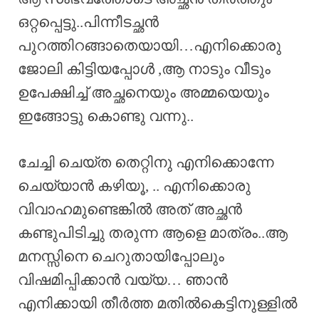
ഒറ്റപ്പെട്ടു..പിന്നീടച്ഛൻ
പുറത്തിറങ്ങാതെയായി…എനിക്കൊരു
ജോലി കിട്ടിയപ്പോൾ ,ആ നാടും വീടും
ഉപേക്ഷിച്ച് അച്ഛനെയും അമ്മയെയും
ഇങ്ങോട്ടു കൊണ്ടു വന്നു..
ചേച്ചി ചെയ്ത തെറ്റിനു എനിക്കൊന്നേ
ചെയ്യാൻ കഴിയൂ, .. എനിക്കൊരു
വിവാഹമുണ്ടെങ്കിൽ അത് അച്ഛൻ
കണ്ടുപിടിച്ചു തരുന്ന ആളെ മാത്രം..ആ
മനസ്സിനെ ചെറുതായിപ്പോലും
വിഷമിപ്പിക്കാൻ വയ്യ… ഞാൻ
എനിക്കായി തീർത്ത മതിൽകെട്ടിനുള്ളിൽ