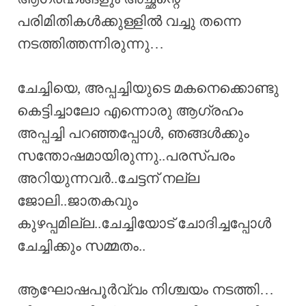
പരിമിതികൾക്കുള്ളിൽ വച്ചു തന്നെ
നടത്തിത്തന്നിരുന്നു…
ചേച്ചിയെ, അപ്പച്ചിയുടെ മകനെക്കൊണ്ടു
കെട്ടിച്ചാലോ എന്നൊരു ആഗ്രഹം
അപ്പച്ചി പറഞ്ഞപ്പോൾ, ഞങ്ങൾക്കും
സന്തോഷമായിരുന്നു..പരസ്പരം
അറിയുന്നവർ..ചേട്ടന് നല്ല
ജോലി..ജാതകവും
കുഴപ്പമില്ല..ചേച്ചിയോട് ചോദിച്ചപ്പോൾ
ചേച്ചിക്കും സമ്മതം..
ആഘോഷപൂർവ്വം നിശ്ചയം നടത്തി…