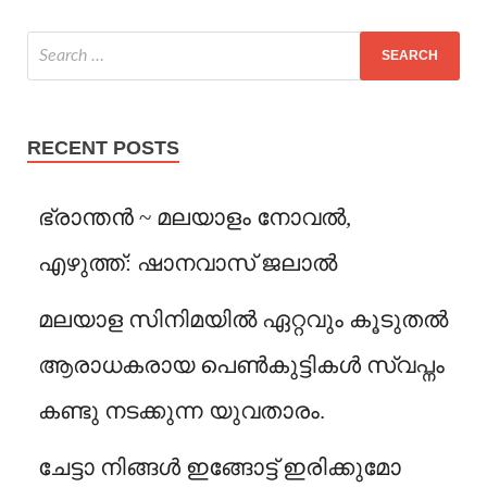
RECENT POSTS
ഭ്രാന്തൻ ~ മലയാളം നോവൽ,
എഴുത്ത്: ഷാനവാസ് ജലാൽ
മലയാള സിനിമയിൽ ഏറ്റവും കൂടുതൽ
ആരാധകരായ പെൺകുട്ടികൾ സ്വപ്നം
കണ്ടു നടക്കുന്ന യുവതാരം.
ചേട്ടാ നിങ്ങൾ ഇങ്ങോട്ട് ഇരിക്കുമോ