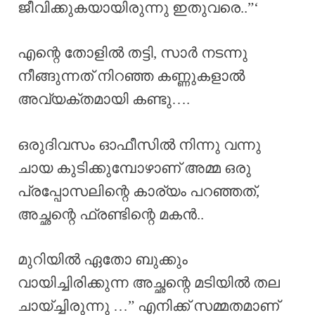
ജീവിക്കുകയായിരുന്നു ഇതുവരെ..”‘
എന്റെ തോളിൽ തട്ടി, സാർ നടന്നു
നീങ്ങുന്നത് നിറഞ്ഞ കണ്ണുകളാൽ
അവ്യക്തമായി കണ്ടു….
ഒരുദിവസം ഓഫീസിൽ നിന്നു വന്നു
ചായ കുടിക്കുമ്പോഴാണ് അമ്മ ഒരു
പ്രപ്പോസലിന്റെ കാര്യം പറഞ്ഞത്,
അച്ഛന്റെ ഫ്രണ്ടിന്റെ മകൻ..
മുറിയിൽ ഏതോ ബുക്കും
വായിച്ചിരിക്കുന്ന അച്ഛന്റെ മടിയിൽ തല
ചായ്ച്ചിരുന്നു …” എനിക്ക് സമ്മതമാണ്