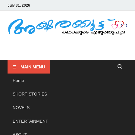
July 31, 2026
AKSHARAKOOTTU
KADHAKALUDE EZHUTHUPURA
MAIN MENU
Home
SHORT STORIES
NOVELS
ENTERTAINMENT
ABOUT