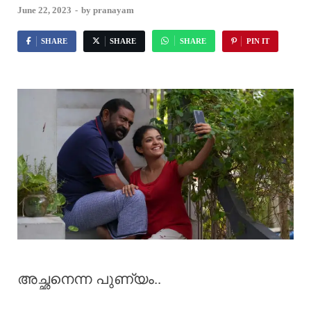
June 22, 2023
-
by
pranayam
SHARE
SHARE
SHARE
PIN IT
അച്ഛനെന്ന പുണ്യം..