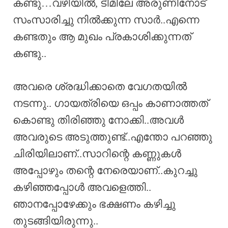
കണ്ടു…വഴിയിൽ, ടീമിലേ അരുണിനോട്
സംസാരിച്ചു നിൽക്കുന്ന സാർ..എന്നെ
കണ്ടതും ആ മുഖം പ്രകാശിക്കുന്നത്
കണ്ടു..
അവരെ ശ്രദ്ധിക്കാതെ വേഗതയിൽ
നടന്നു.. ഗായത്രിയെ ഒപ്പം കാണാത്തത്
കൊണ്ടു തിരിഞ്ഞു നോക്കി..അവൾ
അവരുടെ അടുത്തുണ്ട്..എന്തോ പറഞ്ഞു
ചിരിയിലാണ്..സാറിന്റെ കണ്ണുകൾ
അപ്പോഴും തന്റെ നേരെയാണ്..കുറച്ചു
കഴിഞ്ഞപ്പോൾ അവളെത്തി..
ഞാനപ്പോഴേക്കും ഭക്ഷണം കഴിച്ചു
തുടങ്ങിയിരുന്നു..