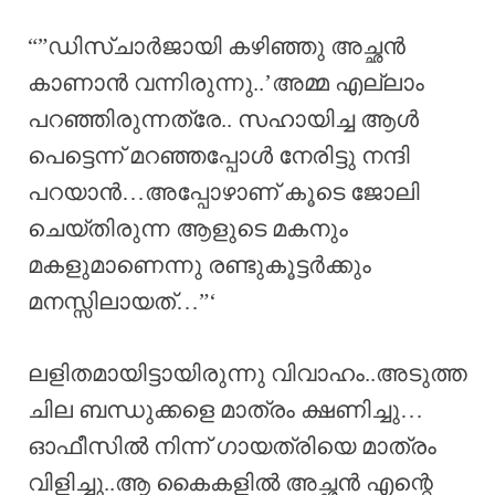
“”ഡിസ്ചാർജായി കഴിഞ്ഞു അച്ഛൻ
കാണാൻ വന്നിരുന്നു..’അമ്മ എല്ലാം
പറഞ്ഞിരുന്നത്രേ.. സഹായിച്ച ആൾ
പെട്ടെന്ന് മറഞ്ഞപ്പോൾ നേരിട്ടു നന്ദി
പറയാൻ…അപ്പോഴാണ് കൂടെ ജോലി
ചെയ്തിരുന്ന ആളുടെ മകനും
മകളുമാണെന്നു രണ്ടുകൂട്ടർക്കും
മനസ്സിലായത്…”‘
ലളിതമായിട്ടായിരുന്നു വിവാഹം..അടുത്ത
ചില ബന്ധുക്കളെ മാത്രം ക്ഷണിച്ചു…
ഓഫീസിൽ നിന്ന് ഗായത്രിയെ മാത്രം
വിളിച്ചു..ആ കൈകളിൽ അച്ഛൻ എന്റെ