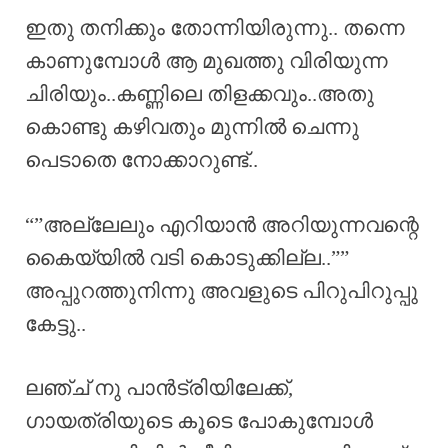
ഇതു തനിക്കും തോന്നിയിരുന്നു.. തന്നെ
കാണുമ്പോൾ ആ മുഖത്തു വിരിയുന്ന
ചിരിയും..കണ്ണിലെ തിളക്കവും..അതു
കൊണ്ടു കഴിവതും മുന്നിൽ ചെന്നു
പെടാതെ നോക്കാറുണ്ട്..
“”അല്ലേലും എറിയാൻ അറിയുന്നവന്റെ
കൈയ്യിൽ വടി കൊടുക്കില്ല..””
അപ്പുറത്തുനിന്നു അവളുടെ പിറുപിറുപ്പു
കേട്ടു..
ലഞ്ച് നു പാൻട്രിയിലേക്ക്,
ഗായത്രിയുടെ കൂടെ പോകുമ്പോൾ