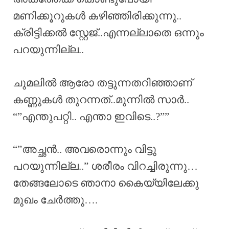
മണിക്കൂറുകൾ കഴിഞ്ഞിരിക്കുന്നു..
ക്രിട്ടിക്കൽ സ്റ്റേജ്..എന്നല്ലാതെ ഒന്നും
പറയുന്നില്ല..
ചുമലിൽ ആരോ തട്ടുന്നതറിഞ്ഞാണ്‌
കണ്ണുകൾ തുറന്നത്..മുന്നിൽ സാർ..
“”എന്തുപറ്റി.. എന്താ ഇവിടെ..?””
“”അച്ഛൻ.. അവരൊന്നും വിട്ടു
പറയുന്നില്ല..” ശരീരം വിറച്ചിരുന്നു…
തേങ്ങലോടെ ഞാനാ കൈയ്യിലേക്കു
മുഖം ചേർത്തു….