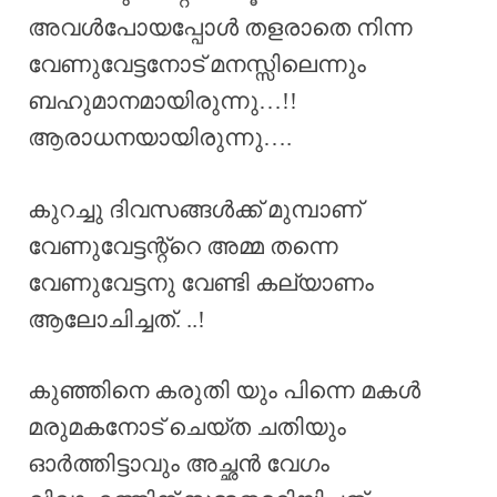
അവൾപോയപ്പോൾ തളരാതെ നിന്ന
വേണുവേട്ടനോട് മനസ്സിലെന്നും
ബഹുമാനമായിരുന്നു…!!
ആരാധനയായിരുന്നു….
കുറച്ചു ദിവസങ്ങൾക്ക് മുമ്പാണ്
വേണുവേട്ടന്റ്റെ അമ്മ തന്നെ
വേണുവേട്ടനു വേണ്ടി കല്യാണം
ആലോചിച്ചത്. ..!
കുഞ്ഞിനെ കരുതി യും പിന്നെ മകൾ
മരുമകനോട് ചെയ്ത ചതിയും
ഓർത്തിട്ടാവും അച്ഛൻ വേഗം