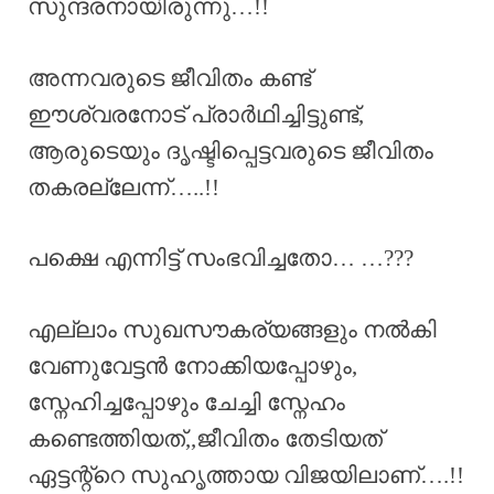
സുന്ദരനായിരുന്നു…!!
അന്നവരുടെ ജീവിതം കണ്ട്
ഈശ്വരനോട് പ്രാർഥിച്ചിട്ടുണ്ട്,
ആരുടെയും ദൃഷ്ടിപ്പെട്ടവരുടെ ജീവിതം
തകരല്ലേന്ന്…..!!
പക്ഷെ എന്നിട്ട് സംഭവിച്ചതോ… …???
എല്ലാം സുഖസൗകര്യങ്ങളും നൽകി
വേണുവേട്ടൻ നോക്കിയപ്പോഴും,
സ്നേഹിച്ചപ്പോഴും ചേച്ചി സ്നേഹം
കണ്ടെത്തിയത്,,ജീവിതം തേടിയത്
ഏട്ടന്റ്റെ സുഹൃത്തായ വിജയിലാണ്….!!