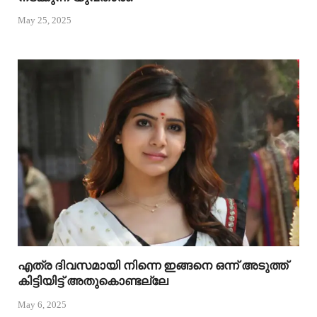
May 25, 2025
എത്ര ദിവസമായി നിന്നെ ഇങ്ങനെ ഒന്ന് അടുത്ത്
കിട്ടിയിട്ട് അതുകൊണ്ടല്ലേ
May 6, 2025