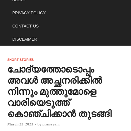
PRIVACY POLICY
CONTACT US
DISCLAIMER
SHORT STORIES
ചോദ്യത്തോടൊപ്പം
അവൾ അച്ഛനരിക്കിൽ
നിന്നും മുത്തുമോളെ
വാരിയെടുത്ത്
കൊഞ്ചിക്കാൻ തുടങ്ങി
March 23, 2023
-
by
pranayam