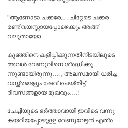
”ആണോടാ ചക്കരേ,,. ..ചിറ്റേടെ ചക്കര
രണ്ട് വയസ്സായപ്പോഴെക്കും അങ്ങ്
വലുതായോ……
കുഞ്ഞിനെ കളിപ്പിക്കുന്നതിനിടയിലൂടെ
അവൾ വേണുവിനെ ശ്രദ്ധിക്കു
ന്നുണ്ടായിരുന്നു…. , അലസമായി ധരിച്ച
വസ്ത്രങ്ങളും ഷേവ് ചെയ്തിട്ട്
ദിവസങ്ങളായ മുഖവും….!
ചേച്ചിയുടെ ഭർത്താവായി ഇവിടെ വന്നു
കയറിയപ്പോഴുളള വേണുവേട്ടൻ എത്ര