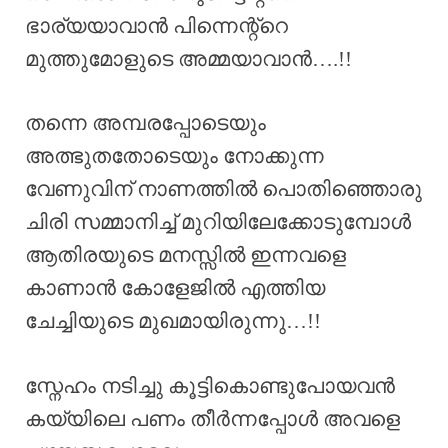
ഭാര്യയാവാൻ പിന്നെന്റ്റെ
മുത്തുമോളുടെ അമ്മയാവാൻ….!!
തന്നെ അമ്പരപ്പോടെയും
അത്ഭുതതോടെയും നോക്കുന്ന
വേണുവിന് നാണത്തിൽ പൊതിഞ്ഞൊരു
ചിരി സമ്മാനിച്ച് മുറിയിലേക്കോടുമ്പോൾ
ആതിരയുടെ മനസ്സിൽ ഇന്നവളെ
കാണാൻ കോളേജിൽ എത്തിയ
ചേച്ചിയുടെ മുഖമായിരുന്നു…!!
സ്നേഹം നടിച്ചു കൂട്ടികൊണ്ടുപോയവൻ
കയ്യിലെ പണം തീർന്നപ്പോൾ അവളെ