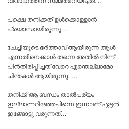
വിവാഹത്തിന് സമ്മതമറിയിച്ചത്. ..
പക്ഷെ തനിക്കത് ഉൾക്കൊള്ളാൻ
പ്രയാസായിരുന്നു…
ചേച്ചിയൂടെ ഭർത്താവ് ആയിരുന്ന ആൾ
എന്നതിനെക്കാൾ തന്നെ അതിൽ നിന്ന്
പിൻതിരിപ്പിച്ചത് വേറെ എന്തെല്ലാമോ
ചിന്തകൾ ആയിരുന്നു. …
തനിക്ക് ആ ബന്ധം താൽപര്യം
ഇല്ലാന്നറിഞ്ഞേപിന്നെ ഇന്നാണ് ഏട്ടൻ
ഇങ്ങോട്ടു വരുന്നത്…