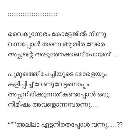
:::::::::::::::::::::::::::
വൈകുന്നേരം കോളേജിൽ നിന്നു
വന്നപ്പോൾ തന്നെ ആതിര നേരെ
അച്ഛന്റെ അടുത്തേക്കാണ് പോയത്….
പൂമുഖത്ത് ചേച്ചിയുടെ മോളെയും
കളിപ്പിച്ച് വേണുവേട്ടനൊപ്പം
അച്ഛനിരിക്കുന്നത് കണ്ടപ്പോൾ ഒരു
നിമിഷം അവളൊന്നമ്പരന്നു….
“””അല്ലാ ഏട്ടനിതെപ്പോൾ വന്നു. …??