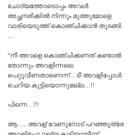
ചോദ്യത്തോടൊപ്പം അവൾ
അച്ഛനരിക്കിൽ നിന്നും മുത്തുമോളെ
വാരിയെടുത്ത് കൊഞ്ചിക്കാൻ തുടങ്ങി.
…
”നീ അവളെ കൊഞ്ചിക്കണത് കണ്ടാൽ
തോന്നും അവളിന്നലെ
പെറ്റുവീണതാണെന്ന്…ടീ അവളിപ്പോൾ
ചെറിയ കുട്ടിയൊന്നുമല്ല…!!
പിന്നെ. ..??
ആ….. അവള് വേണുനോട് പറഞ്ഞൂത്രേ
അവളിപ്പോ വല്യ കുട്ടിയായീന്ന്….