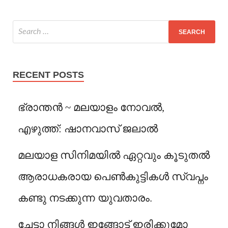
RECENT POSTS
ഭ്രാന്തൻ ~ മലയാളം നോവൽ,
എഴുത്ത്: ഷാനവാസ് ജലാൽ
മലയാള സിനിമയിൽ ഏറ്റവും കൂടുതൽ
ആരാധകരായ പെൺകുട്ടികൾ സ്വപ്നം
കണ്ടു നടക്കുന്ന യുവതാരം.
ചേട്ടാ നിങ്ങൾ ഇങ്ങോട്ട് ഇരിക്കുമോ