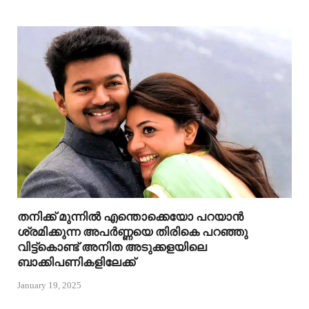
തനിക്ക് മുന്നിൽ എന്തൊക്കെയോ പറയാൻ
ശ്രമിക്കുന്ന അപർണ്ണയെ തിരികെ പറഞ്ഞു
വിട്ട്കൊണ്ട് അനിത അടുക്കളയിലെ
ബാക്കിപണികളിലേക്ക്
January 19, 2025