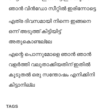
ഞാൻ വിൻഡോ സീറ്റിൽ ഇരിന്നോട്ടെ
എത്ര ദിവസമായി നിന്നെ ഇങ്ങനെ
ഒന്ന് അടുത്ത് കിട്ടിയിട്ട്
അതുകൊണ്ടല്ലേ
എന്റെ പൊന്നുമോളെ ഞാൻ ഞാൻ
വളർത്തി വലുതാക്കിയതിന് ഇതിൽ
കൂടുതൽ ഒരു സന്തോഷം എനിക്കിനി
കിട്ടാനില്ല
TAGS