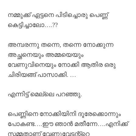
നമ്മുക്ക് ഏട്ടനെ പിടിച്ചൊരു പെണ്ണ്
കെട്ടിച്ചാലോ….??
അമ്പരന്നു തന്നെ, തന്നെ നോക്കുന്ന
അച്ഛനെയും അമ്മയെയും
വേണുവിനെയും നോക്കി ആതിര ഒരു
ചിരിയങ്ങ് പാസാക്കി. …
എന്നിട്ട് മെല്ലെ പറഞ്ഞു.
പെണ്ണിനെ നോക്കിയിനി ദൂരേക്കൊന്നും
പോകണ്ട….ഈ ഞാൻ മതീന്നേ….എനിക്ക്
സമ്മതാണ് വേണുവേട്ടന്റ്റെ