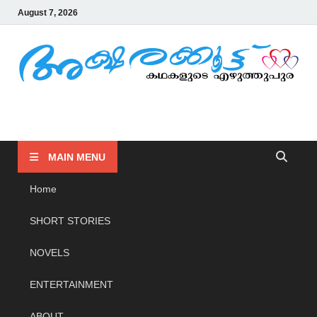
August 7, 2026
AKSHARAKOOTTU
KADHAKALUDE EZHUTHUPURA
MAIN MENU
Home
SHORT STORIES
NOVELS
ENTERTAINMENT
ABOUT