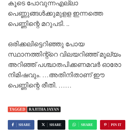
കൂടെ പോവുന്നഎല്ലാ
പെണ്ണുങ്ങൾക്കുമുളള ഇന്നത്തെ
പെണ്ണിന്റെ മറുപടി. ..
ഒരിക്കലിട്ടെറിഞ്ഞു പോയ
സ്ഥാനത്തിന്റ്റെ വിലയറിഞ്ഞ് മൂല്യം
അറിഞ്ഞ് പശ്ചാതപിക്കണമവർ ഓരോ
നിമിഷവും. …അതിനിതാണ് ഈ
പെണ്ണിന്റെ രീതി. ……
TAGGED
RAJITHA JAYAN
SHARE
SHARE
SHARE
PIN IT