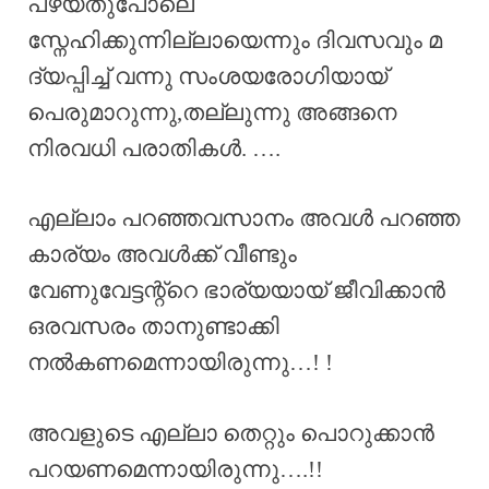
പഴയതുപോലെ
സ്നേഹിക്കുന്നില്ലായെന്നും ദിവസവും മ
ദ്യപ്പിച്ച് വന്നു സംശയരോഗിയായ്
പെരുമാറുന്നു,തല്ലുന്നു അങ്ങനെ
നിരവധി പരാതികൾ. ….
എല്ലാം പറഞ്ഞവസാനം അവൾ പറഞ്ഞ
കാര്യം അവൾക്ക് വീണ്ടും
വേണുവേട്ടന്റ്റെ ഭാര്യയായ് ജീവിക്കാൻ
ഒരവസരം താനുണ്ടാക്കി
നൽകണമെന്നായിരുന്നു…! !
അവളുടെ എല്ലാ തെറ്റും പൊറുക്കാൻ
പറയണമെന്നായിരുന്നു….!!