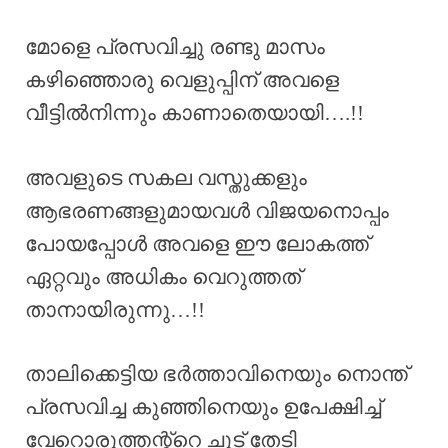
മോളെ പ്രസവിച്ചു രണ്ടു മാസം
കഴിഞ്ഞൊരു വെളുപ്പിന് അവളെ
വീട്ടിൽനിന്നും കാണാതെയായി….!!
അവളുടെ സകല വസ്തുക്കളും
ആഭരണങ്ങളുമായവൾ വിജയനൊപ്പം
പോയപ്പോൾ അവളെ ഈ ലോകത്ത്
ഏറ്റവും അധികം വെറുത്തത്
താനായിരുന്നു…!!
താലിക്കെട്ടിയ ഭർത്താവിനെയും നൊന്ത്
പ്രസവിച്ച കുഞ്ഞിനെയും ഉപേക്ഷിച്ച്
വേറൊരുത്തന്റ്റെ ചൂട് തേടി