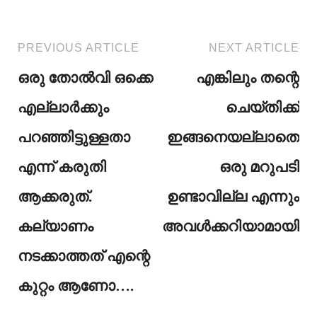
PREVIOUS ARTICLE
NEXT ARTICLE
ഒരു തോൽവി ഒക്കെ
എങ്കിലും തന്റെ
എല്ലാർക്കും
ചെയ്തിക്ക്
പറഞ്ഞിട്ടുള്ളതാ
ഇങ്ങനെയല്ലാതെ
എന്ന് കരുതി
ഒരു മറുപടി
ആക്കരുത്.
ഉണ്ടാവില്ല എന്നും
കല്യാണം
അവൾക്കറിയാമായിരു
നടക്കാത്തത് എന്റെ
കുറ്റം ആണോ….