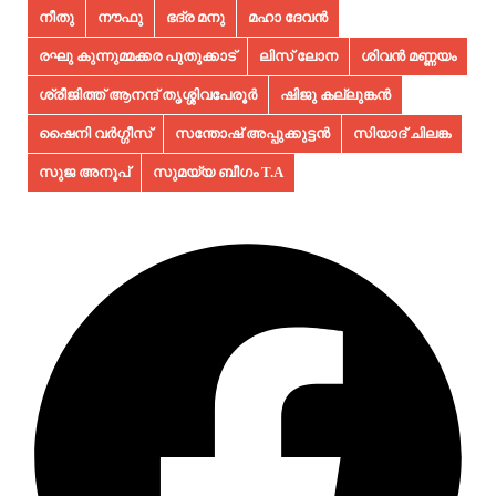
നീതു
നൗഫു
ഭദ്ര മനു
മഹാ ദേവൻ
രഘു കുന്നുമ്മക്കര പുതുക്കാട്
ലിസ് ലോന
ശിവൻ മണ്ണയം
ശ്രീജിത്ത് ആനന്ദ് തൃശ്ശിവപേരൂർ
ഷിജു കല്ലുങ്കൻ
ഷൈനി വർഗ്ഗീസ്
സന്തോഷ് അപ്പുക്കുട്ടൻ
സിയാദ് ചിലങ്ക
സുജ അനൂപ്‌
സുമയ്യ ബീഗം T.A