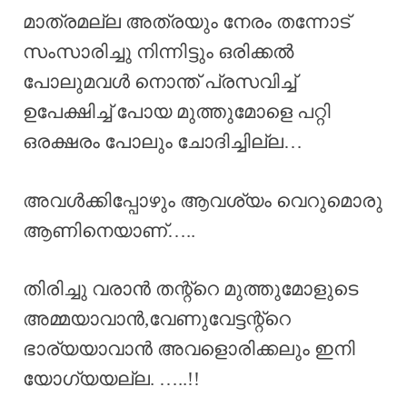
മാത്രമല്ല അത്രയും നേരം തന്നോട്
സംസാരിച്ചു നിന്നിട്ടും ഒരിക്കൽ
പോലുമവൾ നൊന്ത് പ്രസവിച്ച്
ഉപേക്ഷിച്ച് പോയ മുത്തുമോളെ പറ്റി
ഒരക്ഷരം പോലും ചോദിച്ചില്ല…
അവൾക്കിപ്പോഴും ആവശ്യം വെറുമൊരു
ആണിനെയാണ്…..
തിരിച്ചു വരാൻ തന്റ്റെ മുത്തുമോളുടെ
അമ്മയാവാൻ,വേണുവേട്ടന്റ്റെ
ഭാര്യയാവാൻ അവളൊരിക്കലും ഇനി
യോഗ്യയല്ല. …..!!