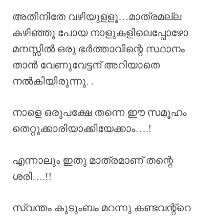
അതിനിതേ വഴിയുളളൂ…മാത്രമല്ല
കഴിഞ്ഞു പോയ നാളുകളിലെപ്പോഴോ
മനസ്സിൽ ഒരു ഭർത്താവിന്റെ സ്ഥാനം
താൻ വേണുവേട്ടന് അറിയാതെ
നൽകിയിരുന്നു. .
നാളെ ഒരുപക്ഷേ തന്നെ ഈ സമൂഹം
തെറ്റുക്കാരിയാക്കിയേക്കാം….!
എന്നാലും ഇതു മാത്രമാണ് തന്റെ
ശരി….!!
സ്വന്തം കുടുംബം മറന്നു കണ്ടവന്റ്റെ