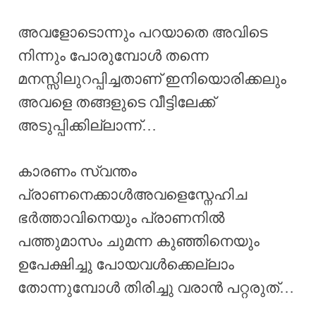
അവളോടൊന്നും പറയാതെ അവിടെ
നിന്നും പോരുമ്പോൾ തന്നെ
മനസ്സിലുറപ്പിച്ചതാണ് ഇനിയൊരിക്കലും
അവളെ തങ്ങളുടെ വീട്ടിലേക്ക്
അടുപ്പിക്കില്ലാന്ന്…
കാരണം സ്വന്തം
പ്രാണനെക്കാൾഅവളെസ്നേഹിച
ഭർത്താവിനെയും പ്രാണനിൽ
പത്തുമാസം ചുമന്ന കുഞ്ഞിനെയും
ഉപേക്ഷിച്ചു പോയവൾക്കെല്ലാം
തോന്നുമ്പോൾ തിരിച്ചു വരാൻ പറ്റരുത്…