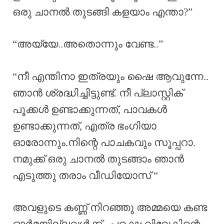
ഒരു ചാനൽ തുടങ്ങി കളയാം എന്താ?”
“അയ്യേ..അതൊന്നും വേണ്ട..”
“നീ എന്തിനാ ഇത്രയും ഷൈ ആവുന്നേ..
ഞാൻ ശ്രദ്ധിച്ചിട്ടുണ്ട്. നീ പ്ലാസ്റ്റിക്
പൂക്കൾ ഉണ്ടാക്കുന്നത്, പാവകൾ
ഉണ്ടാക്കുന്നത്, എത്ര ഭംഗിയാ
ഓരോന്നും.നിന്റെ പാചകവും സൂപ്പറാ.
നമുക്ക് ഒരു ചാനൽ തുടങ്ങാം ഞാൻ
എടുത്തു തരാം വീഡിയോസ് “
അവളുടെ കണ്ണ് നിറഞ്ഞു അമ്മയെ കണ്ട