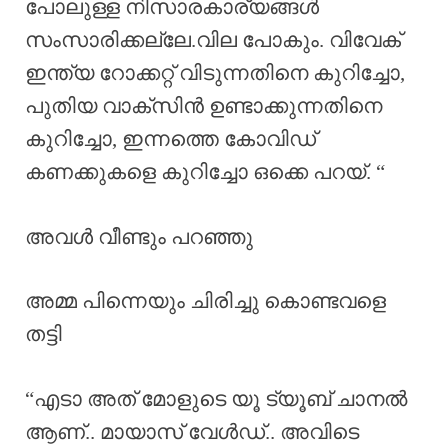
പോലുള്ള നിസാരകാര്യങ്ങൾ
സംസാരിക്കല്ലേ.വില പോകും. വിവേക്
ഇന്ത്യ റോക്കറ്റ് വിടുന്നതിനെ കുറിച്ചോ,
പുതിയ വാക്സിൻ ഉണ്ടാക്കുന്നതിനെ
കുറിച്ചോ, ഇന്നത്തെ കോവിഡ്
കണക്കുകളെ കുറിച്ചോ ഒക്കെ പറയ്. “
അവൾ വീണ്ടും പറഞ്ഞു
അമ്മ പിന്നെയും ചിരിച്ചു കൊണ്ടവളെ
തട്ടി
“എടാ അത് മോളുടെ യൂ ട്യൂബ് ചാനൽ
ആണ്.. മായാസ് വേൾഡ്.. അവിടെ