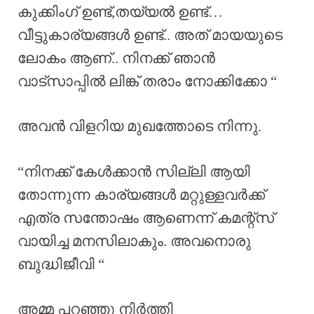
കുക്കിംഗ്‌ ഉണ്ട്,തയ്യൽ ഉണ്ട്…
വീട്ടുകാര്യങ്ങൾ ഉണ്ട്.. അത് മായയുടെ
ലോകം ആണ്.. നിനക്ക് ഞാൻ
വാട്സാപ്പിൽ ലിങ്ക് തരാം നോക്കിക്കോ “
അവൻ വിളറിയ മുഖത്തോടെ നിന്നു.
“നിനക്ക് കേൾക്കാൻ സില്ലി ആയി
തോന്നുന്ന കാര്യങ്ങൾ മറ്റുള്ളവർക്ക്
എത്ര സന്തോഷം ആണെന്ന് കമന്റ്സ്
വായിച്ച മനസിലാകും. അവനൊരു
ബുദ്ധിജീവി “
അമ്മ പറഞ്ഞു നിർത്തി