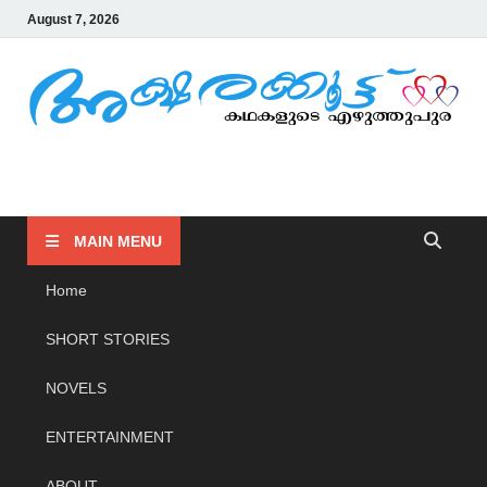
August 7, 2026
AKSHARAKOOTTU
KADHAKALUDE EZHUTHUPURA
MAIN MENU
Home
SHORT STORIES
NOVELS
ENTERTAINMENT
ABOUT