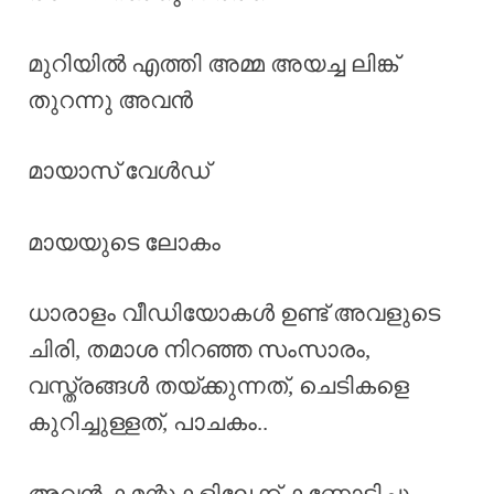
മുറിയിൽ എത്തി അമ്മ അയച്ച ലിങ്ക്
തുറന്നു അവൻ
മായാസ് വേൾഡ്
മായയുടെ ലോകം
ധാരാളം വീഡിയോകൾ ഉണ്ട് അവളുടെ
ചിരി, തമാശ നിറഞ്ഞ സംസാരം,
വസ്ത്രങ്ങൾ തയ്ക്കുന്നത്, ചെടികളെ
കുറിച്ചുള്ളത്, പാചകം..
അവൻ കമന്റുകളിലേക്ക് കണ്ണോടിച്ചു