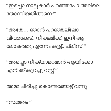
“ഇപ്പൊ നാട്ടുകാർ പറഞ്ഞപ്പോ അല്ലെ
തോന്നിയതിങ്ങനെ?”
“അതേ… ഞാൻ പറഞ്ഞല്ലോ
വിവരക്കേട്.. നീ ക്ഷമിക്ക്. ഇനി ആ
ലോകത്തു എന്നേം കൂട്ട്.. പ്ലീസ് “
“അപ്പൊ നീ ക്യാമറമാൻ ആയിക്കോ
എനിക്ക് കുറച്ചു റസ്റ്റ്‌ “
അമ്മ ചിരിച്ചു കൊണ്ടങ്ങോട്ട് വന്നു
“സമ്മതം “