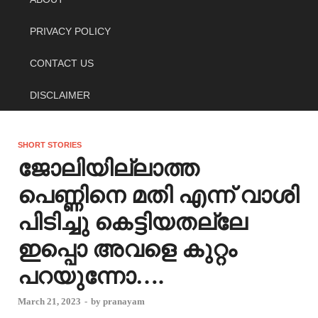
PRIVACY POLICY
CONTACT US
DISCLAIMER
SHORT STORIES
ജോലിയില്ലാത്ത
പെണ്ണിനെ മതി എന്ന് വാശി
പിടിച്ചു കെട്ടിയതല്ലേ
ഇപ്പൊ അവളെ കുറ്റം
പറയുന്നോ….
March 21, 2023
-
by
pranayam