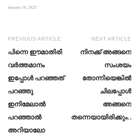
January 19, 2025
PREVIOUS ARTICLE
NEXT ARTICLE
പിന്നെ ഈമാതിരി
നിനക്ക് അങ്ങനെ
വർത്തമാനം
സംശയം
ഇപ്പോൾ പറഞ്ഞത്
തോന്നിയെങ്കിൽ
പറഞ്ഞു
ചിലപ്പോൾ
ഇനിമേലാൽ
അങ്ങനെ
പറഞ്ഞാൽ
തന്നെയായിരിക്കും…
അറിയാലോ