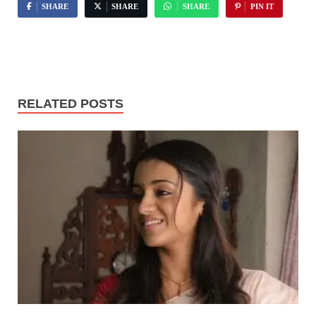
SHARE
SHARE
SHARE
PIN IT
RELATED POSTS