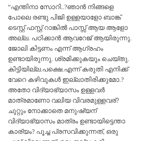
“എന്തിനാ സോറി..?ഞാൻ നിങ്ങളെ
പോലെ രണ്ടു പിജി ഉള്ളയാളോ ബാങ്ക്
ടെസ്റ്റ്‌ ഫസ്റ്റ് റാങ്കിൽ പാസ്സ് ആയ ആളോ
അല്ല. പഠിക്കാൻ ആവറേജ് ആയിരുന്നു.
ജോലി കിട്ടണം എന്ന് ആഗ്രഹം
ഉണ്ടായിരുന്നു. ശ്രമിക്കുകയും ചെയ്തു.
കിട്ടിയില്ല.പക്ഷെ.എന്ന് കരുതി എനിക്ക്
വേറെ കഴിവുകൾ ഇല്ലാതിരിക്കുമോ.?
അതോ വിദ്യാഭ്യാസം ഉള്ളവർ
മാത്രമാണോ വലിയ വിവരമുള്ളവര്?
ചുറ്റും നോക്കാതെ മനുഷ്യന്
വിദ്യാഭ്യാസം മാത്രം ഉണ്ടായിട്ടെന്താ
കാര്യം? പൂച്ച പ്രസവിക്കുന്നത്, ഒരു