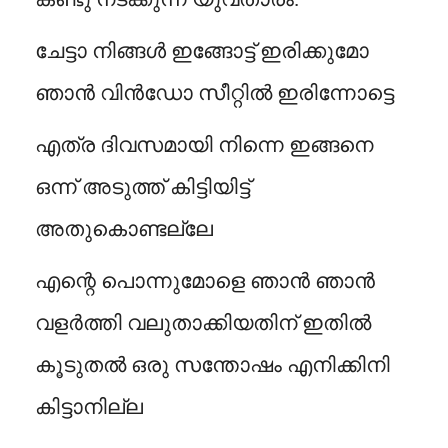
ചേട്ടാ നിങ്ങൾ ഇങ്ങോട്ട് ഇരിക്കുമോ
ഞാൻ വിൻഡോ സീറ്റിൽ ഇരിന്നോട്ടെ
എത്ര ദിവസമായി നിന്നെ ഇങ്ങനെ
ഒന്ന് അടുത്ത് കിട്ടിയിട്ട്
അതുകൊണ്ടല്ലേ
എന്റെ പൊന്നുമോളെ ഞാൻ ഞാൻ
വളർത്തി വലുതാക്കിയതിന് ഇതിൽ
കൂടുതൽ ഒരു സന്തോഷം എനിക്കിനി
കിട്ടാനില്ല