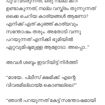
പൂവ് വിടരുന്നത്, ഒരു നല്ല കറി
ഉണ്ടാകുന്നത്, നല്ല വസ്ത്രം തുന്നുന്നത്
ഒക്കെ ചെറിയ കാര്യങ്ങൾ ആണോ?
എനിക്ക് ഏത് കുഞ്ഞ് കാര്യവും
സന്തോഷം തരും. അതോടി വന്നു
പറയുന്നത് എനിക്കി ഭൂമിയിൽ
ഏറ്റവുമിഷ്ടമുള്ള ആളോടാ. അപ്പൊ..”
അവൾ ശബ്ദം ഇടറിയിട്ട് നിർത്തി
“മായേ.. പ്ലീസ് ക്ഷമിക്ക്. എന്റെ
വിവരമില്ലായ്മ കൊണ്ടല്ലെ?”
“ഞാൻ പറയുന്നത് കേട്ട് സന്തോഷമായി