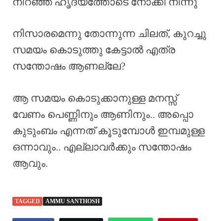
നിറഞ്ഞ ഹൃദയത്തോടെ നോക്കി നിന്നു
നിസാരമെന്നു തോന്നുന്ന ചിലത്, കുറച്ചു
സമയം കൊടുത്തു കേട്ടാൽ എത്ര
സന്തോഷം ആണല്ലേ?
ആ സമയം കൊടുക്കാനുള്ള മനസ്സ്
വേണം പെണ്ണിനും ആണിനും.. അപ്പൊ
കുടുംബം എന്നത് കൂടുമ്പോൾ ഇമ്പമുള്ള
ഒന്നാവും.. എല്ലാവർക്കും സന്തോഷം
ആവും.
TAGGED
AMMU SANTHOSH