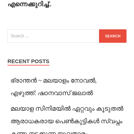
എന്നെക്കുറിച്ച്..
RECENT POSTS
ഭ്രാന്തൻ ~ മലയാളം നോവൽ,
എഴുത്ത്: ഷാനവാസ് ജലാൽ
മലയാള സിനിമയിൽ ഏറ്റവും കൂടുതൽ
ആരാധകരായ പെൺകുട്ടികൾ സ്വപ്നം
കണ്ടു നടക്കുന്ന യുവതാരം.