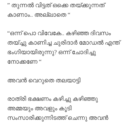
” തുന്നൽ വിട്ടത് ഒക്കെ തയ്ക്കുന്നത്
കാണാം.. അല്ലാതെ “
“ഒന്ന് പൊ വിവേകേ.. കഴിഞ്ഞ ദിവസം
തയ്ച്ചു കാണിച്ച ചുരിദാർ മോഡൽ എന്ത്
ഭംഗിയായിരുന്നു? ഒന്ന് ചോദിച്ചു
നോക്കണേ “
അവൻ വെറുതെ തലയാട്ടി
രാത്രി ഭക്ഷണം കഴിച്ചു കഴിഞ്ഞു
അമ്മയും അവളും കൂടി
സംസാരിക്കുന്നിടത്ത് ചെന്നു അവൻ