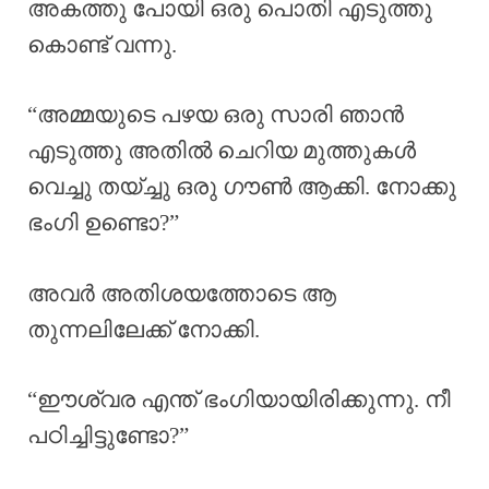
അകത്തു പോയി ഒരു പൊതി എടുത്തു
കൊണ്ട് വന്നു.
“അമ്മയുടെ പഴയ ഒരു സാരി ഞാൻ
എടുത്തു അതിൽ ചെറിയ മുത്തുകൾ
വെച്ചു തയ്ച്ചു ഒരു ഗൗൺ ആക്കി. നോക്കു
ഭംഗി ഉണ്ടൊ?”
അവർ അതിശയത്തോടെ ആ
തുന്നലിലേക്ക് നോക്കി.
“ഈശ്വര എന്ത്‌ ഭംഗിയായിരിക്കുന്നു. നീ
പഠിച്ചിട്ടുണ്ടോ?”