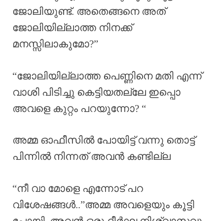
ജോലിയുണ്ട്. അതെങ്ങനെ അത്
ജോലിയില്ലാത്ത നിനക്ക്
മനസ്സിലാകുമോ?”
“ജോലിയില്ലാത്ത പെണ്ണിനെ മതി എന്ന്
വാശി പിടിച്ചു കെട്ടിയതല്ലേ ഇപ്പൊ
അവളെ കുറ്റം പറയുന്നോ? “
അമ്മ ഓഫീസിൽ പോയിട്ട് വന്നു തൊട്ട്
പിന്നിൽ നിന്നത് അവൻ കണ്ടില്ല
“നീ വാ മോളെ എന്നോട് പറ
വിശേഷങ്ങൾ..”അമ്മ അവളെയും കൂട്ടി
പോയി. അവൻ ഒരു ദീർഘ നിശ്വാസവും