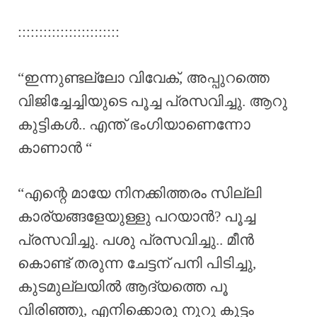
::::::::::::::::::::::::
“ഇന്നുണ്ടല്ലോ വിവേക്, അപ്പുറത്തെ
വിജിച്ചേച്ചിയുടെ പൂച്ച പ്രസവിച്ചു. ആറു
കുട്ടികൾ.. എന്ത് ഭംഗിയാണെന്നോ
കാണാൻ “
“എന്റെ മായേ നിനക്കിത്തരം സില്ലി
കാര്യങ്ങളേയുള്ളു പറയാൻ? പൂച്ച
പ്രസവിച്ചു. പശു പ്രസവിച്ചു.. മീൻ
കൊണ്ട് തരുന്ന ചേട്ടന് പനി പിടിച്ചു,
കുടമുല്ലയിൽ ആദ്യത്തെ പൂ
വിരിഞ്ഞു, എനിക്കൊരു നൂറു കൂട്ടം