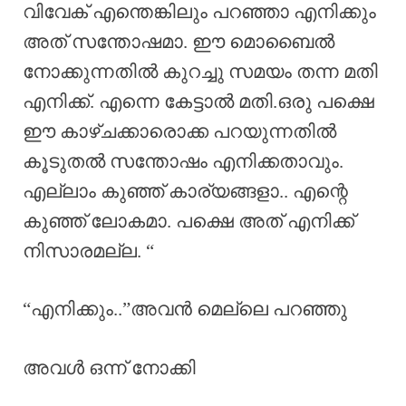
വിവേക് എന്തെങ്കിലും പറഞ്ഞാ എനിക്കും
അത് സന്തോഷമാ. ഈ മൊബൈൽ
നോക്കുന്നതിൽ കുറച്ചു സമയം തന്ന മതി
എനിക്ക്. എന്നെ കേട്ടാൽ മതി.ഒരു പക്ഷെ
ഈ കാഴ്ചക്കാരൊക്ക പറയുന്നതിൽ
കൂടുതൽ സന്തോഷം എനിക്കതാവും.
എല്ലാം കുഞ്ഞ് കാര്യങ്ങളാ.. എന്റെ
കുഞ്ഞ് ലോകമാ. പക്ഷെ അത് എനിക്ക്
നിസാരമല്ല. “
“എനിക്കും..”അവൻ മെല്ലെ പറഞ്ഞു
അവൾ ഒന്ന് നോക്കി