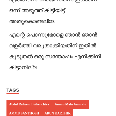
ഒന്ന് അടുത്ത് കിട്ടിയിട്ട്
അതുകൊണ്ടല്ലേ
എന്റെ പൊന്നുമോളെ ഞാൻ ഞാൻ
വളർത്തി വലുതാക്കിയതിന് ഇതിൽ
കൂടുതൽ ഒരു സന്തോഷം എനിക്കിനി
കിട്ടാനില്ല
TAGS
Abdul Raheem Puthenchira
Ammu Malu Ammalu
AMMU SANTHOSH
ARUN KARTHIK