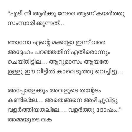
“എടീ നീ ആർക്കു നേരെ ആണ് കയർത്തു
സംസാരിക്കുന്നത്…
ഞാനോ എന്റെ മക്കളോ ഇന്ന് വരെ
അദ്ദേഹം പറഞ്ഞതിന് എതിരൊന്നും
ചെയ്തിട്ടില… ആറുമാസം ആയതേ
ഉള്ളു ഈ വീട്ടിൽ കാലെടുത്തു വെച്ചിട്ടു…
അപ്പോളേക്കും അവളുടെ തന്റേടം
കണ്ടില്ലേ… അതെങ്ങനെ അഴിച്ചുവിട്ടു
വളർത്തിയതല്ലേ…. വളർത്തു ദോഷം..”
അമ്മയുടെ വക