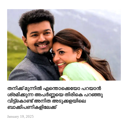
തനിക്ക് മുന്നിൽ എന്തൊക്കെയോ പറയാൻ
ശ്രമിക്കുന്ന അപർണ്ണയെ തിരികെ പറഞ്ഞു
വിട്ട്കൊണ്ട് അനിത അടുക്കളയിലെ
ബാക്കിപണികളിലേക്ക്
January 19, 2025