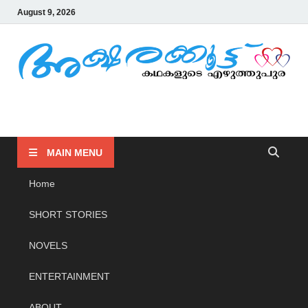
August 9, 2026
AKSHARAKOOTTU
KADHAKALUDE EZHUTHUPURA
MAIN MENU
Home
SHORT STORIES
NOVELS
ENTERTAINMENT
ABOUT