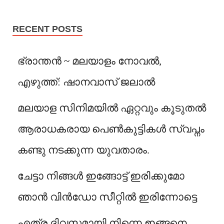
RECENT POSTS
ഭ്രാന്തൻ ~ മലയാളം നോവൽ,
എഴുത്ത്: ഷാനവാസ് ജലാൽ
മലയാള സിനിമയിൽ ഏറ്റവും കൂടുതൽ
ആരാധകരായ പെൺകുട്ടികൾ സ്വപ്നം
കണ്ടു നടക്കുന്ന യുവതാരം.
ചേട്ടാ നിങ്ങൾ ഇങ്ങോട്ട് ഇരിക്കുമോ
ഞാൻ വിൻഡോ സീറ്റിൽ ഇരിന്നോട്ടെ
എത്ര ദിവസമായി നിന്നെ ഇങ്ങനെ