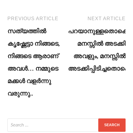
PREVIOUS ARTICLE
NEXT ARTICLE
സത്യത്തിൽ
പറയാനുള്ളതൊക്കെ
കൃഷ്ണേട്ടാ നിങ്ങടെ,
മനസ്സിൽ അടക്കി
നിങ്ങടെ ആരാണ്
അവളും, മനസ്സിൽ
അവൾ… നമ്മുടെ
അടക്കിപ്പിടിച്ചതൊക്
മക്കൾ വളർന്നു
വരുന്നു..