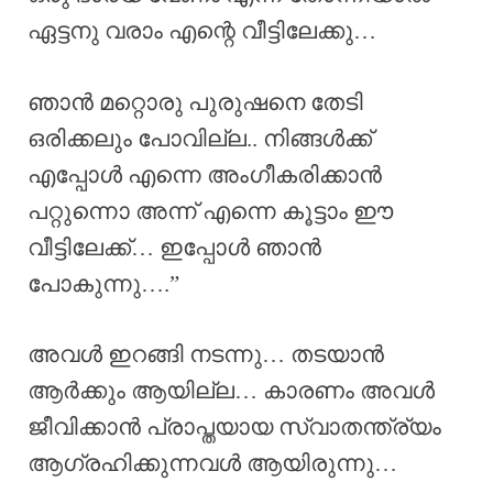
ഏട്ടനു വരാം എന്റെ വീട്ടിലേക്കു…
ഞാൻ മറ്റൊരു പുരുഷനെ തേടി
ഒരിക്കലും പോവില്ല.. നിങ്ങൾക്ക്
എപ്പോൾ എന്നെ അംഗീകരിക്കാൻ
പറ്റുന്നൊ അന്ന് എന്നെ കൂട്ടാം ഈ
വീട്ടിലേക്ക്… ഇപ്പോൾ ഞാൻ
പോകുന്നു….”
അവൾ ഇറങ്ങി നടന്നു… തടയാൻ
ആർക്കും ആയില്ല… കാരണം അവൾ
ജീവിക്കാൻ പ്രാപ്തയായ സ്വാതന്ത്ര്യം
ആഗ്രഹിക്കുന്നവൾ ആയിരുന്നു…