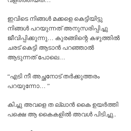
ഇവിടെ നിങ്ങൾ മക്കളെ കെട്ടിയിട്ടു
നിങ്ങൾ പറയുന്നത് അനുസരിപ്പിച്ചു
ജീവിപ്പിക്കുന്നു… കുരങ്ങിന്റെ കഴുത്തിൽ
ചരട് കെട്ടി ആടാൻ പറഞ്ഞാൽ
ആടുന്നത് പോലെ…
“എടി നീ അച്ഛനോട് തർക്കുത്തരം
പറയുന്നോ… ”
കിച്ചു അവളെ ത ല്ലാൻ കൈ ഉയർത്തി
പക്ഷെ ആ കൈകളിൽ അവൾ പിടിച്ചു..