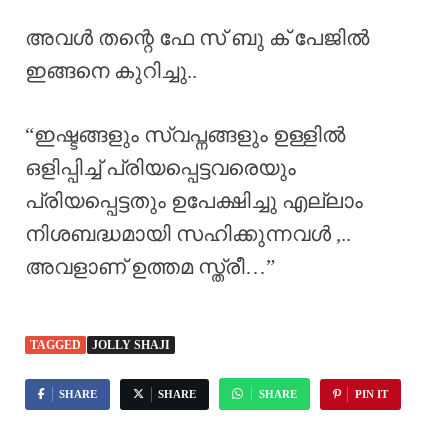
അവൾ തന്റെ ഫേ സ് ബു ക് പേജിൽ
ഇങ്ങനെ കുറിച്ചു..
“ഇഷ്ടങ്ങളും സ്വപ്നങ്ങളും ഉള്ളിൽ
ഒളിപ്പിച്ച് പ്രിയപ്പെട്ടവരെയും
പ്രിയപ്പെട്ടതും ഉപേക്ഷിച്ചു എല്ലാം
നിശബദ്ധമായി സഹിക്കുന്നവൾ ,..
അവളാണ് ഉത്തമ സ്ത്രീ…”
TAGGED
JOLLY SHAJI
SHARE
SHARE
SHARE
PIN IT