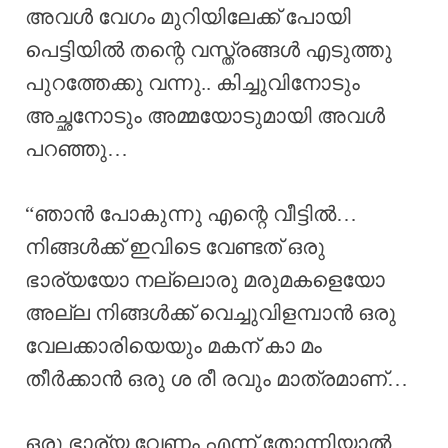
അവൾ വേഗം മുറിയിലേക്ക് പോയി
പെട്ടിയിൽ തന്റെ വസ്ത്രങ്ങൾ എടുത്തു
പുറത്തേക്കു വന്നു.. കിച്ചുവിനോടും
അച്ഛനോടും അമ്മയോടുമായി അവൾ
പറഞ്ഞു…
“ഞാൻ പോകുന്നു എന്റെ വീട്ടിൽ…
നിങ്ങൾക്ക് ഇവിടെ വേണ്ടത് ഒരു
ഭാര്യയോ നല്ലൊരു മരുമകളെയോ
അല്ല നിങ്ങൾക്ക് വെച്ചുവിളമ്പാൻ ഒരു
വേലക്കാരിയെയും മകന് കാ മം
തീർക്കാൻ ഒരു ശ രീ രവും മാത്രമാണ്…
ഒരു ഭാര്യ വേണം എന്ന് തോന്നിയാൽ