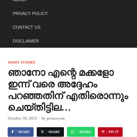
PRIVACY POLICY
CONTACT US
DISCLAIMER
SHORT STORIES
ഞാനോ എന്റെ മക്കളോ
ഇന്ന് വരെ അദ്ദേഹം
പറഞ്ഞതിന് എതിരൊന്നും
ചെയ്തിട്ടില…
October 30, 2023
-
by
pranayam
SHARE
SHARE
SHARE
PIN IT