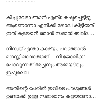
::::::::::::::::::::
കിച്ചുവേട്ടാ ഞാൻ എത്ര കഷ്ടപ്പെട്ടിട്ടു
ആണെന്നോ എനിക്കീ ജോലി കിട്ടിയത്
ഇത് കളയാൻ ഞാൻ സമ്മതിക്കില്ല…
നിനക്ക് എന്താ കാര്യം പറഞ്ഞാൽ
മനസ്സിലാവാത്തത്…. നീ ജോലിക്ക്
പോവുന്നത് അച്ഛനും അമ്മയ്ക്കും
ഇഷ്ടമല്ല…
അതിന്റെ പേരിൽ ഇവിടെ പ്രശ്നങ്ങൾ
ഉണ്ടാക്കി ഉള്ള സമാദാനം കളയണോ…