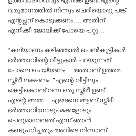
ഉത്തവാദിത്വവും എനിക്ക് ഉണ്ട്..എന്റെ
വരുമാനത്തിൽ നിന്നും ചെറിയൊരു പങ്ക്
എന്റച്ഛന് കൊടുക്കണം…. അതിന്
എനിക്കീ ജോലിക്ക് പോയെ പറ്റു…
“കല്യാണം കഴിഞ്ഞാൽ പെൺകുട്ടികൾ
ഭർത്താവിന്റെ വീട്ടുകാർ പറയുന്നത്
പോലെ ചെയ്യണം… അതാണ് ഉത്തമ
സ്ത്രീ ലക്ഷണം..”എന്റെ വീട്ടിലും
കെട്ടികൊണ്ട് വന്ന ഒരു സ്ത്രീ ഉണ്ട്…
എന്റെ അമ്മ… എങ്ങനെ ആണ് സ്ത്രീ
ഭർത്താവിനോടും മക്കളോടും
പെരുമാറേണ്ടത് എന്ന് ഞാൻ
കണ്ടുപഠിച്ചതും അവിടെ നിന്നാണ്…