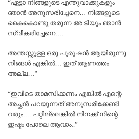
“ഏട്ടാ നിങ്ങളുടെ എന്തുവാക്കുകളും
ഞാൻ അനുസരിച്ചേനെ… നിങ്ങളുടെ
കൈകൊണ്ടു തരുന്ന അ ടിയും ഞാൻ
സ്വീകരിച്ചേനെ….
അന്തസ്സുള്ള ഒരു പുരുഷൻ ആയിരുന്നു
നിങ്ങൾ എങ്കിൽ… ഇത് ആണത്തം
അല്ല…”
“ഇവിടെ താമസിക്കണം എങ്കിൽ എന്റെ
അച്ഛൻ പറയുന്നത് അനുസരിക്കേണ്ടി
വരും…. പറ്റില്ലെങ്കിൽ നിനക്ക് നിന്റെ
ഇഷ്ടം പോലെ ആവാം..”