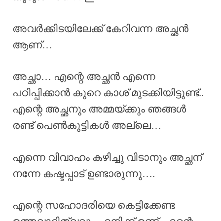
അവർക്കിടയിലേക്ക് കേറിവന്ന അച്ഛൻ
ആണ്…
അച്ഛാ… എന്റെ അച്ഛൻ എന്നെ
പഠിപ്പിക്കാൻ കുറെ കാശ് മുടക്കിയിട്ടുണ്ട്..
എന്റെ അച്ഛനും അമ്മയ്ക്കും ഞങ്ങൾ
രണ്ട് പെൺകുട്ടികൾ അല്ലെ…
എന്നെ വിവാഹം കഴിച്ചു വിടാനും അച്ഛന്
നന്നേ കഷ്ടപ്പാട് ഉണ്ടാരുന്നു….
എന്റെ സഹോദരിയെ കെട്ടിക്കേണ്ട