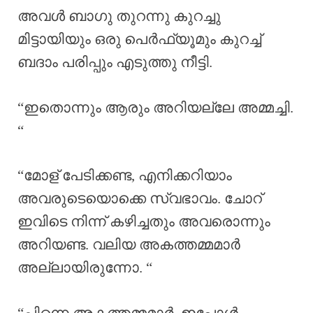
അവൾ ബാഗു തുറന്നു കുറച്ചു
മിട്ടായിയും ഒരു പെർഫ്യൂമും കുറച്ച്
ബദാം പരിപ്പും എടുത്തു നീട്ടി.
“ഇതൊന്നും ആരും അറിയല്ലേ അമ്മച്ചി.
“
“മോള് പേടിക്കണ്ട, എനിക്കറിയാം
അവരുടെയൊക്കെ സ്വഭാവം. ചോറ്
ഇവിടെ നിന്ന് കഴിച്ചതും അവരൊന്നും
അറിയണ്ട. വലിയ അകത്തമ്മമാർ
അല്ലായിരുന്നോ. “
“പിന്നെ അകത്തമ്മമാർ. ഇപ്പോൾ