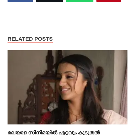
RELATED POSTS
മലയാള സിനിമയിൽ ഏറ്റവും കൂടുതൽ