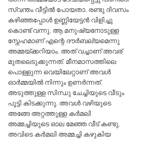
സ്വന്തം വീട്ടിൽ പോയതാ. രണ്ടു ദിവസം
കഴിഞ്ഞപ്പോൾ ഉണ്ണിയേട്ടൻ വിളിച്ചു
കൊണ്ട് വന്നു. ആ മനുഷ്യനോടുള്ള
സ്നേഹമാണ് എന്റെ ദൗർബല്യമെന്നു
അമ്മയ്ക്കറിയാം. അത് വച്ചാണ് അവര്
മുതലെടുക്കുന്നത്. മീനമാസത്തിലെ
പൊള്ളുന്ന വെയിലേറ്റാണ് അവൾ
ഓർമ്മയിൽ നിന്നും ഉണർന്നത്.
അടുത്തുള്ള സിന്ധു ചേച്ചിയുടെ വീടും
പൂട്ടി കിടക്കുന്നു. അവൾ വഴിയുടെ
അങ്ങേ അറ്റത്തുള്ള കർമലി
അമ്മച്ചിയുടെ ഓല മേഞ്ഞ വീട് കണ്ടു.
അവിടെ കർമലി അമ്മച്ചി കഴുകിയ