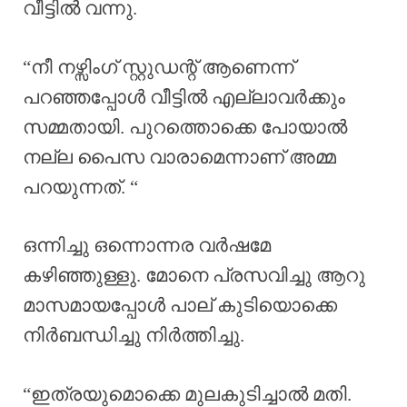
വീട്ടിൽ വന്നു.
“നീ നഴ്സിംഗ് സ്റ്റുഡന്റ് ആണെന്ന്
പറഞ്ഞപ്പോൾ വീട്ടിൽ എല്ലാവർക്കും
സമ്മതായി. പുറത്തൊക്കെ പോയാൽ
നല്ല പൈസ വാരാമെന്നാണ് അമ്മ
പറയുന്നത്. “
ഒന്നിച്ചു ഒന്നൊന്നര വർഷമേ
കഴിഞ്ഞുള്ളു. മോനെ പ്രസവിച്ചു ആറു
മാസമായപ്പോൾ പാല് കുടിയൊക്കെ
നിർബന്ധിച്ചു നിർത്തിച്ചു.
“ഇത്രയുമൊക്കെ മുലകുടിച്ചാൽ മതി.