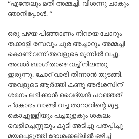
“എന്തേലും മതി അമ്മച്ചി. വിശന്നു ചാകും
ഞാനിപ്പോൾ. “
ഒരു പഴയ പിഞ്ഞാണം നിറയെ ചോറും
തക്കാളി രസവും ചൂര അച്ചാറും അമ്മച്ചി
കൊണ്ട് വന്ന് അവളുടെ മുന്നിൽ വച്ചു.
അവൾ ബാഗ് താഴെ വച്ച് നിലത്തു
ഇരുന്നു. ചോറ് വാരി തിന്നാൻ തുടങ്ങി.
അവളുടെ ആർത്തി കണ്ടു അർശസിന്
ശമനം ലഭിക്കാൻ വൈദ്യൻ പറഞ്ഞത്
പ്രകാരം വാങ്ങി വച്ച താറാവിന്റെ മുട്ട,
കൊച്ചുള്ളിയും പച്ചമുളകും ശകലം
വെളിച്ചെണ്ണയും കൂടി അടിച്ചു പതപ്പിച്ചു
മയപ്പെടുത്തി ദോശക്കല്ലിൽ ഒഴിച്ച്