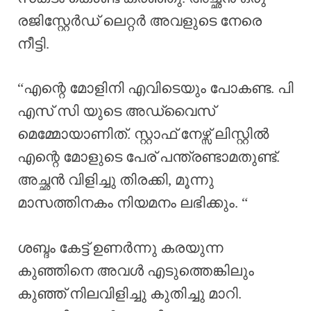
രജിസ്റ്റേർഡ് ലെറ്റർ അവളുടെ നേരെ
നീട്ടി.
“എന്റെ മോളിനി എവിടെയും പോകണ്ട. പി
എസ് സി യുടെ അഡ്വൈസ്
മെമ്മോയാണിത്. സ്റ്റാഫ് നേഴ്സ് ലിസ്റ്റിൽ
എന്റെ മോളുടെ പേര് പന്ത്രണ്ടാമതുണ്ട്.
അച്ഛൻ വിളിച്ചു തിരക്കി, മൂന്നു
മാസത്തിനകം നിയമനം ലഭിക്കും. “
ശബ്ദം കേട്ട് ഉണർന്നു കരയുന്ന
കുഞ്ഞിനെ അവൾ എടുത്തെങ്കിലും
കുഞ്ഞ് നിലവിളിച്ചു കുതിച്ചു മാറി.