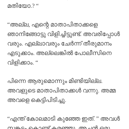
മതിയോ.? “
“അല്ല, എന്റെ മാതാപിതാക്കളെ
ഞാനിങ്ങോട്ടു വിളിച്ചിട്ടുണ്ട്. അവരിപ്പോൾ
വരും. എല്ലാവരും ചേർന്ന് തീരുമാനം
എടുക്കാം. അല്ലെങ്കിൽ പോലീസിനെ
വിളിക്കാം. “
പിന്നെ ആരുമൊന്നും മിണ്ടിയില്ല.
അവളുടെ മാതാപിതാക്കൾ വന്നു. അമ്മ
അവളെ കെട്ടിപിടിച്ചു.
“എന്ത് കോലമാടി കുഞ്ഞേ ഇത്. ” അവൾ
സങ്കടം കൊണ്ട് കരഞ്ഞു. അച്ഛൻ ഒരു