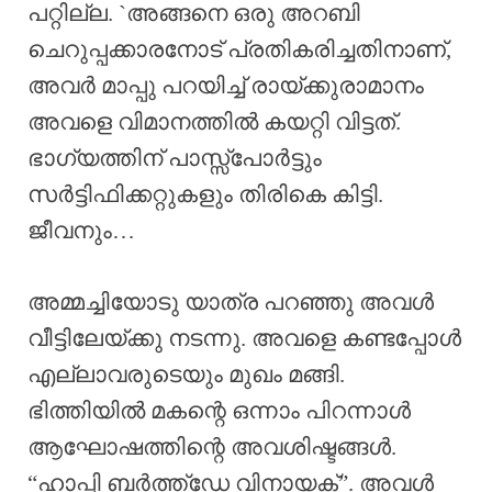
പറ്റില്ല. `അങ്ങനെ ഒരു അറബി
ചെറുപ്പക്കാരനോട് പ്രതികരിച്ചതിനാണ്,
അവർ മാപ്പു പറയിച്ച് രായ്ക്കുരാമാനം
അവളെ വിമാനത്തിൽ കയറ്റി വിട്ടത്.
ഭാഗ്യത്തിന് പാസ്സ്പോർട്ടും
സർട്ടിഫിക്കറ്റുകളും തിരികെ കിട്ടി.
ജീവനും…
അമ്മച്ചിയോടു യാത്ര പറഞ്ഞു അവൾ
വീട്ടിലേയ്ക്കു നടന്നു. അവളെ കണ്ടപ്പോൾ
എല്ലാവരുടെയും മുഖം മങ്ങി.
ഭിത്തിയിൽ മകന്റെ ഒന്നാം പിറന്നാൾ
ആഘോഷത്തിന്റെ അവശിഷ്ടങ്ങൾ.
“ഹാപ്പി ബർത്ത്ഡേ വിനായക്”. അവൾ