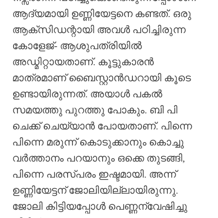
ആദ്യമായി ഉണ്ണിയേട്ടനെ കണ്ടത്. ഒരു
ആക്‌സിഡന്റായി അവൾ പഠിച്ചിരുന്ന
കോളേജ്- ആശുപത്രിയിൽ
അഡ്മിറ്റായതാണ്. കൂട്ടുകാരൻ
മാത്രമാണ് ബൈസ്റ്റാൻഡറായി കൂടെ
ഉണ്ടായിരുന്നത്. അയാൾ പകൽ
സമയത്തു പുറത്തു പോകും. ബി പി
ചെക്ക് ചെയ്യാൻ പോയതാണ്. പിന്നെ
പിന്നെ മരുന്ന് കൊടുക്കാനും കൊച്ചു
വർത്താനം പറയാനും ഒക്കെ തുടങ്ങി,
പിന്നെ പരസ്പരം ഇഷ്ടമായി. അന്ന്
ഉണ്ണിയേട്ടന് ജോലിയില്ലായിരുന്നു.
ജോലി കിട്ടിയപ്പോൾ പെണ്ണന്വേഷിച്ചു