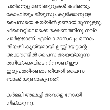
പതിനെട്ടു മണിക്കൂറുകൾ കഴിഞ്ഞു.
കോഫിയും ജ്യൂസും കുടിക്കാനുള്ള
പൈസയെ കയ്യിൽ ഉണ്ടായിരുന്നുള്ളു.
ഫ്‌ളൈറ്റിലൊക്കെ ഭക്ഷണത്തിനു നല്ല
ചാർജ്ജാണ്‌. എല്ലാ മാസവും ഒന്നാം
തീയതി കൃത്യമായി ഉണ്ണിയേട്ടന്റെ
അക്കൗണ്ടിൽ പൈസ അയയ്ക്കുന്ന
തനിയ്ക്കെവിടെ നിന്നാണ് ഈ
ഇരുപത്തിരണ്ടാം തീയതി പൈസ
ബാക്കിയുണ്ടാകുന്നത്.
കർമലി അമ്മച്ചി അവളെ നോക്കി
നില്ക്കുന്നു.