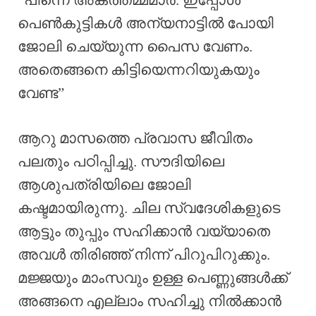
പെൺകുട്ടികൾ അന്യനാട്ടിൽ പോയി
ജോലി ചെയ്യുന്ന പൈസ വേണം.
അതെങ്ങനെ കിട്ടിയെന്നറിയുകയും
വേണ്ട”
ആറു മാസത്തെ പ്രവാസ ജീവിതം
പലതും പഠിപ്പിച്ചു. സൗദിയിലെ
ആശുപത്രിയിലെ ജോലി
കഷ്ടമായിരുന്നു. ചില സ്വദേശികളുടെ
ആട്ടും തുപ്പും സഹിക്കാൻ വയ്യാതെ
അവൾ തിരിഞ്ഞ് നിന്ന് പിറുപിറുക്കും.
മജ്ജയും മാംസവും ഉള്ള പെണ്ണുങ്ങൾക്ക്
അങ്ങനെ എല്ലാം സഹിച്ചു നിൽക്കാൻ