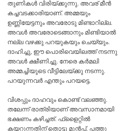
തുണികൾ വിരിയ്ക്കുന്നു. അവര് മീൻ
കച്ചവടക്കാരിയാണ്. അമ്മയും
ഉണ്ണിയേട്ടനും അവരോടു മിണ്ടാറില്ല.
അവൾ അവരോടെങ്ങാനും മിണ്ടിയാൽ
നല്ല വഴക്കു പറയുകയും ചെയ്യും.
ദാഹിച്ചു, ഈ പൊരിവെയിലത്ത് നടന്നു
അവൾ ക്ഷീണിച്ചു. നേരെ കർമലി
അമ്മച്ചിയുടെ വീട്ടിലേയ്ക്കു നടന്നു.
പറയുന്നവർ എന്തും പറയട്ടെ.
വിശപ്പും ദാഹവും കൊണ്ട് വലഞ്ഞു.
തലേന്ന് രാത്രിയാണ് അവസാനമായി
ഭക്ഷണം കഴിച്ചത്. ഫ്ളൈറ്റിൽ
കയറുന്നതിന് തൊട്ടു മുൻപ്. പത്തു