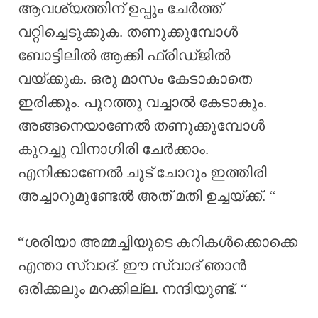
ആവശ്യത്തിന് ഉപ്പും ചേർത്ത്
വറ്റിച്ചെടുക്കുക. തണുക്കുമ്പോൾ
ബോട്ടിലിൽ ആക്കി ഫ്രിഡ്ജിൽ
വയ്ക്കുക. ഒരു മാസം കേടാകാതെ
ഇരിക്കും. പുറത്തു വച്ചാൽ കേടാകും.
അങ്ങനെയാണേൽ തണുക്കുമ്പോൾ
കുറച്ചു വിനാഗിരി ചേർക്കാം.
എനിക്കാണേൽ ചൂട് ചോറും ഇത്തിരി
അച്ചാറുമുണ്ടേൽ അത് മതി ഉച്ചയ്ക്ക്. “
“ശരിയാ അമ്മച്ചിയുടെ കറികൾക്കൊക്കെ
എന്താ സ്വാദ്. ഈ സ്വാദ് ഞാൻ
ഒരിക്കലും മറക്കില്ല. നന്ദിയുണ്ട്. “