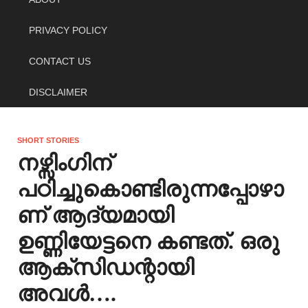
PRIVACY POLICY
CONTACT US
DISCLAIMER
SHORT STORIES
നഴ്സിംഗിന്
പഠിച്ചുകൊണ്ടിരുന്നപ്പോഴാ
ണ് ആദ്യമായി
ഉണ്ണിയേട്ടനെ കണ്ടത്. ഒരു
ആക്‌സിഡന്റായി
അവൾ….