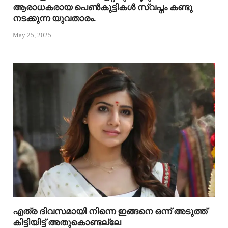
ആരാധകരായ പെൺകുട്ടികൾ സ്വപ്നം കണ്ടു
നടക്കുന്ന യുവതാരം.
May 25, 2025
എത്ര ദിവസമായി നിന്നെ ഇങ്ങനെ ഒന്ന് അടുത്ത്
കിട്ടിയിട്ട് അതുകൊണ്ടല്ലേ