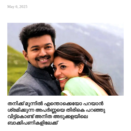
May 6, 2025
തനിക്ക് മുന്നിൽ എന്തൊക്കെയോ പറയാൻ
ശ്രമിക്കുന്ന അപർണ്ണയെ തിരികെ പറഞ്ഞു
വിട്ട്കൊണ്ട് അനിത അടുക്കളയിലെ
ബാക്കിപണികളിലേക്ക്