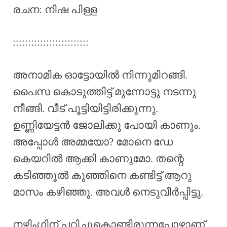
രചന: നിഷ പിള്ള
:::::::::::::::::::::::::
അനാമിക ഓട്ടോയിൽ നിന്നുമിറങ്ങി.
പൈസ കൊടുത്തിട്ട് മുന്നോട്ടു നടന്നു
നീങ്ങി. വീട് പൂട്ടിയിട്ടിരിക്കുന്നു.
ഉണ്ണിയേട്ടൻ ജോലിക്കു പോയി കാണും.
അപ്പോൾ അമ്മയോ? മോനെ ഡേ
കെയറിൽ ആക്കി കാണുമോ. തന്റെ
കടിഞ്ഞൂൽ കുഞ്ഞിനെ കണ്ടിട്ട് ആറു
മാസം കഴിഞ്ഞു. അവൾ നെടുവീർപ്പിട്ടു.
നഴ്സിംഗിന് പഠിച്ചുകൊണ്ടിരുന്നപ്പോഴാണ്