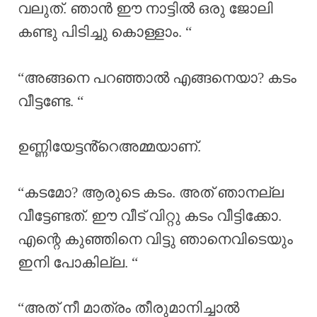
വലുത്. ഞാൻ ഈ നാട്ടിൽ ഒരു ജോലി
കണ്ടു പിടിച്ചു കൊള്ളാം. “
“അങ്ങനെ പറഞ്ഞാൽ എങ്ങനെയാ? കടം
വീട്ടണ്ടേ. “
ഉണ്ണിയേട്ടൻ്റെഅമ്മയാണ്.
“കടമോ? ആരുടെ കടം. അത് ഞാനല്ല
വീട്ടേണ്ടത്. ഈ വീട് വിറ്റു കടം വീട്ടിക്കോ.
എന്റെ കുഞ്ഞിനെ വിട്ടു ഞാനെവിടെയും
ഇനി പോകില്ല. “
“അത് നീ മാത്രം തീരുമാനിച്ചാൽ