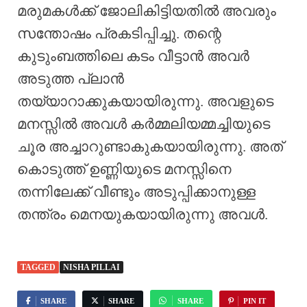
മരുമകൾക്ക് ജോലികിട്ടിയതിൽ അവരും
സന്തോഷം പ്രകടിപ്പിച്ചു. തന്റെ
കുടുംബത്തിലെ കടം വീട്ടാൻ അവർ
അടുത്ത പ്ലാൻ
തയ്യാറാക്കുകയായിരുന്നു. അവളുടെ
മനസ്സിൽ അവൾ കർമ്മലിയമ്മച്ചിയുടെ
ചൂര അച്ചാറുണ്ടാകുകയായിരുന്നു. അത്
കൊടുത്ത് ഉണ്ണിയുടെ മനസ്സിനെ
തന്നിലേക്ക് വീണ്ടും അടുപ്പിക്കാനുള്ള
തന്ത്രം മെനയുകയായിരുന്നു അവൾ.
TAGGED
NISHA PILLAI
SHARE
SHARE
SHARE
PIN IT