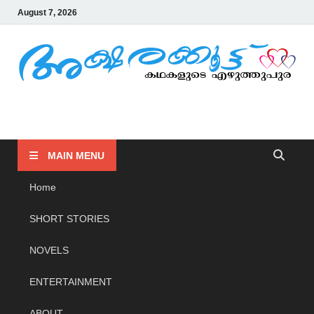
August 7, 2026
AKSHARAKOOTTU
KADHAKALUDE EZHUTHUPURA
MAIN MENU
Home
SHORT STORIES
NOVELS
ENTERTAINMENT
ABOUT