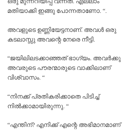
ഒരു മുന്നറിയിപ്പ് വന്നത്. എല്ലാം
മതിയാക്കി ഇങ്ങു പോന്നതാണോ. “.
അവളുടെ ഉണ്ണിയേട്ടനാണ്. അവൾ ഒരു
കടലാസ്സു അവന്റെ നേരെ നീട്ടി.
“ജയിലിലടക്കാഞ്ഞത് ഭാഗ്യം. അവർക്കു
അവരുടെ പൗരന്മാരുടെ വാക്കിലാണ്
വിശ്വാസം. “
“നിനക്ക് പ്രതികരിക്കാതെ പിടിച്ച്
നിൽക്കാമായിരുന്നു. “
“എന്തിന്? എനിക്ക് എന്റെ അഭിമാനമാണ്