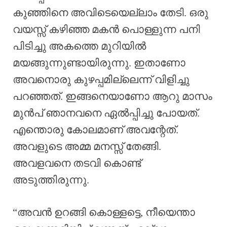
കുഞ്ഞിനെ അവിടെയെല്ലാം തേടി. ഒരു
വയസ്സ് കഴിഞ്ഞ മകൻ പൊള്ളുന്ന പനി
പിടിച്ചു അകത്തെ മുറിയിൽ
മയങ്ങുന്നുണ്ടായിരുന്നു. ഇതാണോ
അവനൊരു കുഴപ്പമില്ലെന്ന് വിളിച്ചു
പറഞ്ഞത്. ഇങ്ങനെയാണോ ആറു മാസം
മുൻപ് ഞാനവനെ ഏൽപ്പിച്ചു പോയത്.
എന്തൊരു കോലമാണ് അവന്റേത്.
അവളുടെ അമ്മ മനസ്സ് തേങ്ങി.
അവളവനെ തടവി കൊണ്ട്
അടുത്തിരുന്നു.
“അവൻ ഉറങ്ങി കൊള്ളട്ടെ, നീയെന്താ