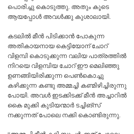
പൊരിച്ചു കൊടുത്തു. അതും കൂടെ
ആയപ്പോൾ അവൾക്കു കുശാലായി.
കടലിൽ മീൻ പിടിക്കാൻ പോകുന്ന
അതികായനായ കെട്ടിയോന് ചോറ്
വിളമ്പി കൊടുക്കുന്ന വലിയ പാത്രത്തിൽ
നിറയെ വിളമ്പിയ ചോറ് ഈ മെലിഞ്ഞു
ഉണങ്ങിയിരിക്കുന്ന പെൺകൊച്ചു
കഴിക്കുന്ന കണ്ടു അമ്മച്ചി കണ്മിഴിച്ചിരുന്നു
പോയി. അവൾ ഇടക്കിടക്ക് മീൻ അച്ചാറിൽ
കൈ മുക്കി കുടിയന്മാർ ടച്ചിങ്‌സ്
നക്കുന്നത് പോലെ നക്കി കൊണ്ടിരുന്നു.