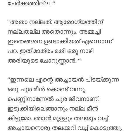
ചേർക്കത്തില്ല. “
“അതാ നല്ലത്. ആരോഗ്യത്തിന്
നല്ലതല്ല അതൊന്നും. അമ്മച്ചി
ഇതെങ്ങനെ ഉണ്ടാക്കിയത് എന്നൊന്ന്
പറ. ഇത് മാത്രം മതി ഒരു നാഴി
അരിയുടെ ചോറുണ്ണാൻ. “
“ഇന്നലെ എന്റെ അച്ചായൻ പിടയ്ക്കുന്ന
ഒരു ചൂര മീൻ കൊണ്ട് വന്നു.
പെണ്ണിനാണേൽ ചൂര ജീവനാണ്.
ഇടുക്കിയിലെങ്ങാനും നല്ല മീൻ
കിട്ടുമോ. ഞാൻ മുള്ളും തലയും വച്ച്
അച്ചായനൊരു തലക്കറി വച്ച് കൊടുത്തു.