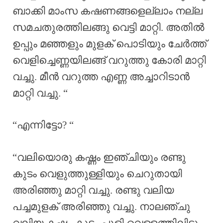
ബാക്കി മാംസ കഷണങ്ങളെല്ലാം നല്ല
സമചതുരത്തിലങ്ങു വെട്ടി മാറ്റി. അതിൽ
ഉപ്പും മഞ്ഞളും മുളക് പൊടിയും ചേർത്ത്
വെളിച്ചെണ്ണയിലങ്ങ് വറുത്തു കോരി മാറ്റി
വച്ചു. മീൻ വറുത്ത എണ്ണ അച്ചാറിടാൻ
മാറ്റി വച്ചു. “
“എന്നിട്ടോ? “
“വലിയൊരു കഷ്ണം ഇഞ്ചിയും രണ്ടു
കുടം വെളുത്തുള്ളിയും ചെറുതായി
അരിഞ്ഞു മാറ്റി വച്ചു. രണ്ടു വലിയ
പച്ചമുളക് അരിഞ്ഞു വച്ചു. നാലഞ്ചു
വലിയ കഷ്ണം കുടം പുളി വെള്ളത്തിലിട്ടു