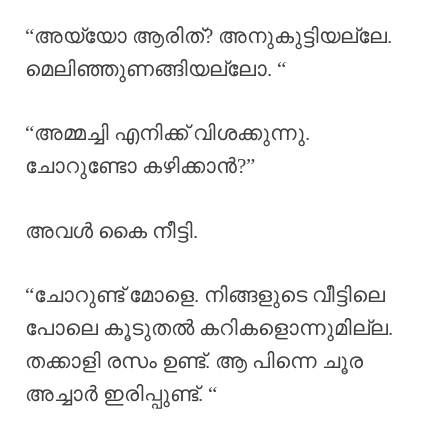
“അയ്യോ ആരിത്? അനുകുട്ടിയല്ലേ.
മെലിഞ്ഞുണങ്ങിയല്ലോ. “
“അമ്മച്ചി എനിക്ക് വിശക്കുന്നു.
ചോറുണ്ടോ കഴിക്കാൻ?”
അവൾ കൈ നീട്ടി.
“ചോറുണ്ട് മോളെ. നിങ്ങളുടെ വീട്ടിലെ
പോലെ കൂടുതൽ കറികളൊന്നുമില്ല.
തക്കാളി രസം ഉണ്ട്. ആ പിന്നെ ചൂര
അച്ചാർ ഇരിപ്പുണ്ട്. “