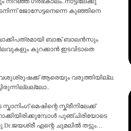
നിറഞ്ഞ ഗർഭകാലം..നാട്ടിലേക്കു
നിന്ന് ജോസേട്ടനെന്നെ കുഞ്ഞിനെ
ാക്കിപത്രമായി ബാങ്ക് ബാലൻസും
ചിലവുകളും കുറക്കാൻ ഇടവിടാതെ
ശുശ്രുഷക്ക് ആരെയും വരുത്തിയില്ല.
രുന്നില്ലല്ലോ..
ംഗ് മെഷിന്റെ സ്ക്രീനിലേക്ക്
നോക്കിയിരിക്കുമ്പോൾ പുഞ്ചിരിയോടെ
ു Dr.ജയശ്രീ എന്റെ ചുമലിൽ തട്ടും…