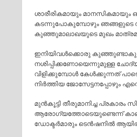
ശാരീരികമായും മാനസികമായും ഒ
കടന്നുപോകുമ്പോഴും ഞങ്ങളുടെ 
കുഞ്ഞുമാലാഖയുടെ മുഖം മാത്രമാ
ഇനിയിവൾക്കൊരു കുഞ്ഞുണ്ടാകുമ
നശിപ്പിക്കണോയെന്നുമുള്ള ചോദ്
വിളിക്കുമ്പോൾ കേൾക്കുന്നത് പ
നിർത്തിയ ജോസേട്ടനപ്പോഴും എന്
മുൻകൂട്ടി തീരുമാനിച്ച പ്രകാ
ആരോഗ്യത്തോടെയുണ്ടെന്ന് ക
ഡോക്ടർമാരും ടെൻഷനിൽ ആയിരുന