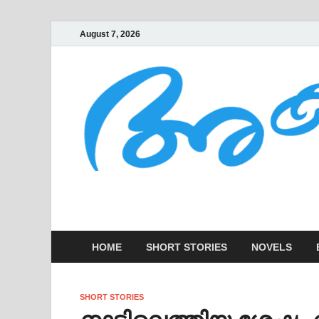
August 7, 2026
AKSHARAKOOTT
KADHAKALUDE EZHUTHUPURA
HOME
SHORT STORIES
NOVELS
SHORT STORIES