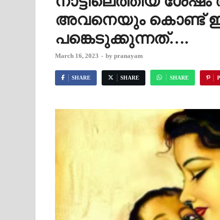
നാട്ടിലെത്തിയ ശേഷ
അവനെയും കൊണ്ട് ഇ
പങ്കെടുക്കുന്നത്….
March 16, 2023
-
by
pranayam
SHARE
SHARE
SHARE
P