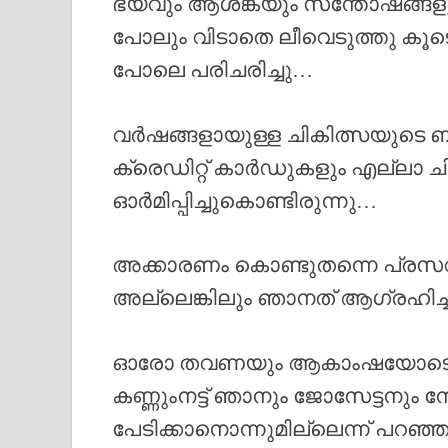
ഭയവും ആശങ്കയും സന്തോഷങ്ങളും 
പോലും വിടാതെ ലീവെടുത്തു കൂടെ
പോലെ പരിചരിച്ചു…
വർഷങ്ങളായുള്ള ചികിത്സയുടെ ബ
ക്രെഡിറ്റ് കാർഡുകളും എല്ലാ 
ഓർമിപ്പിച്ചുകൊണ്ടിരുന്നു…
അക്കാരണം കൊണ്ടുതന്നെ പ്രസവ
അല്ലെങ്കിലും ഞാനത് ആഗ്രഹിച്ചി
ഓരോ തവണയും ആകാംഷയോടെ സ്കാനി
കണ്ണുംനട്ട് ഞാനും ജോസേട്ടനും 
പേടിക്കാനൊന്നുമില്ലെന്ന് പറഞ്ഞ