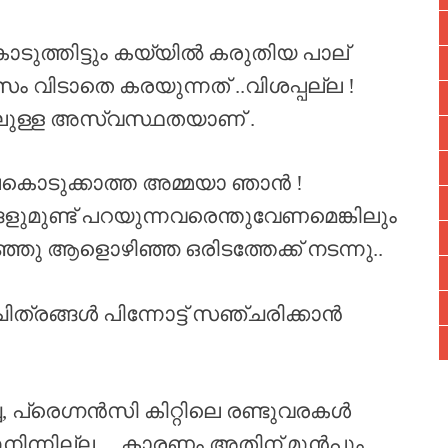
ടുത്തിട്ടും കയ്യിൽ കരുതിയ പാല്
ം വിടാതെ കരയുന്നത് ..വിശപ്പല്ല !
ുള്ള അസ്വസ്ഥതയാണ് .
ു ലകൊടുക്കാത്ത അമ്മയാ ഞാൻ !
ുമുണ്ട് പറയുന്നവരെന്തുവേണമെങ്കിലും
്ഞു ആളൊഴിഞ്ഞ ഒരിടത്തേക്ക് നടന്നു..
ിത്രങ്ങൾ പിന്നോട്ട് സഞ്ചരിക്കാൻ
 പ്രെഗ്നൻസി കിറ്റിലെ രണ്ടുവരകൾ
ുനിന്നില്ല… കാരണം അതിന് മുൻപും