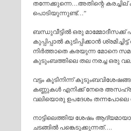
തന്നേക്കുന്നെ…അതിന്റെ കരച്ചില
പൊടിയുന്നുണ്ട്…”
ബന്ധുവീട്ടിൽ ഒരു മാമ്മോദീസക്ക
കുപ്പിപ്പാൽ കുടിപ്പിക്കാൻ ശ്രമിച്ച
നിർത്താതെ കരയുന്ന മോനെ സമാധാ
കുടുംബത്തിലെ തല നരച്ച ഒരു വ
വട്ടം കൂടിനിന്ന് കുടുംബവിശേഷങ
കണ്ണുകൾ എനിക്ക് നേരെ അസഹ്യ
വലിയൊരു ഉപദേശം തന്നപോലെ ശാ
നാട്ടിലെത്തിയ ശേഷം ആദ്യമാ
ചടങ്ങിൽ പങ്കെടുക്കുന്നത്….