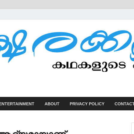
U
ENTERTAINMENT
ABOUT
PRIVACY POLICY
CONTACT