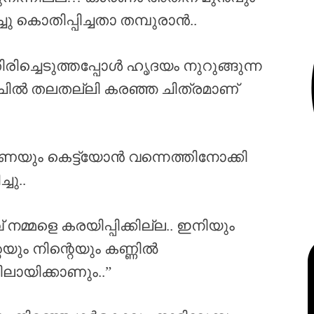
ു കൊതിപ്പിച്ചതാ തമ്പുരാൻ..
രിച്ചെടുത്തപ്പോൾ ഹൃദയം നുറുങ്ങുന്ന
ചിൽ തലതല്ലി കരഞ്ഞ ചിത്രമാണ്
ം കെട്ട്യോൻ വന്നെത്തിനോക്കി
ചു..
മ്മളെ കരയിപ്പിക്കില്ല.. ഇനിയും
ും നിന്റെയും കണ്ണിൽ
സിലായിക്കാണും..”