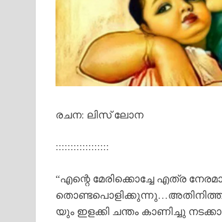
രചന: ലിസ് ലോന
::::::::::::::::::
“എന്റെ മേരിക്കൊച്ചേ എത്ര നേരമ
തൊണ്ടപൊളിക്കുന്നു…അതിനിത്തിര
യും ഇളക്കി ചന്തം കാണിച്ചു നടക്