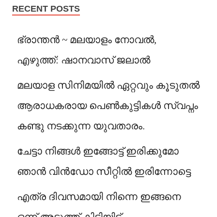
RECENT POSTS
ഭ്രാന്തൻ ~ മലയാളം നോവൽ,
എഴുത്ത്: ഷാനവാസ് ജലാൽ
മലയാള സിനിമയിൽ ഏറ്റവും കൂടുതൽ
ആരാധകരായ പെൺകുട്ടികൾ സ്വപ്നം
കണ്ടു നടക്കുന്ന യുവതാരം.
ചേട്ടാ നിങ്ങൾ ഇങ്ങോട്ട് ഇരിക്കുമോ
ഞാൻ വിൻഡോ സീറ്റിൽ ഇരിന്നോട്ടെ
എത്ര ദിവസമായി നിന്നെ ഇങ്ങനെ