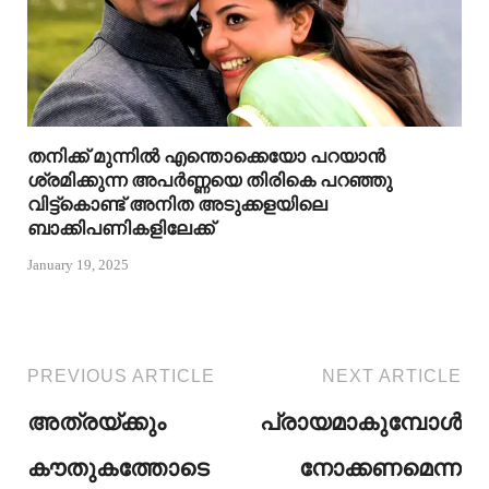
തനിക്ക് മുന്നിൽ എന്തൊക്കെയോ പറയാൻ
ശ്രമിക്കുന്ന അപർണ്ണയെ തിരികെ പറഞ്ഞു
വിട്ട്കൊണ്ട് അനിത അടുക്കളയിലെ
ബാക്കിപണികളിലേക്ക്
January 19, 2025
PREVIOUS ARTICLE
NEXT ARTICLE
അത്രയ്ക്കും
പ്രായമാകുമ്പോൾ
കൗതുകത്തോടെ
നോക്കണമെന്ന