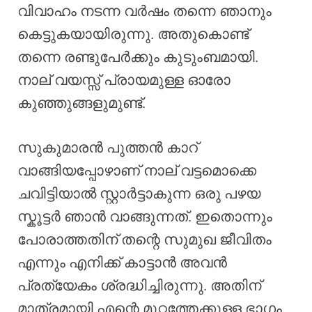
വിവാഹം നടന്ന വർഷം തന്നെ ഞാനും
കെട്ടുകയായിരുന്നു. അതുകൊണ്ട്
തന്നെ രണ്ടുപേർക്കും കുടുംബമായി.
നാല് വയസ്സ് പ്രായമുള്ള ഓരോ
കുഞ്ഞുങ്ങളുമുണ്ട്.
സുകുമാരൻ പുത്തൻ കാറ്
വാങ്ങിയപ്പോഴാണ് നാല് വട്ടമൊക്കെ
ചവിട്ടിയാൽ സ്റ്റാർട്ടാകുന്ന ഒരു പഴയ
സ്കൂട്ടർ ഞാൻ വാങ്ങുന്നത്. ഇതൊന്നും
പോരാത്തതിന് തന്റെ സുമുഖ ജീവിതം
എന്നും എനിക്ക് കാട്ടാൻ അവൻ
പ്രത്യേകം ശ്രദ്ധിച്ചിരുന്നു. അതിന്
മാത്രമായി എന്റെ മുറ്റത്തേക്കുള്ള ഭാഗം