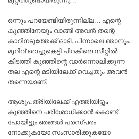
മുറ്റത്തുണ്ടായിരുന്നു…
ഒന്നും പറയേണ്ടിയിരുന്നില്ല… എന്റെ
കുഞ്ഞിനേയും വാങ്ങി അവൻ തന്റെ
കാറിനടുത്തേക്ക് ഓടി. പിന്നാലെ ഞാനും.
മുറിവ് വെച്ചുകെട്ടി പിറകിലെ സീറ്റിൽ
കിടത്തി കുഞ്ഞിന്റെ വാർന്നൊലിക്കുന്ന
തല എന്റെ മടിയിലേക്ക് വെച്ചതും അവൻ
തന്നെയാണ്.
ആശുപത്രിയിലേക്ക് എത്തിയിട്ടും
കുഞ്ഞിനെ പരിശോധിക്കാൻ കൊണ്ട്
പോയിട്ടും ഞങ്ങൾ പരസ്പരം
നോക്കുകയോ സംസാരിക്കുകയോ