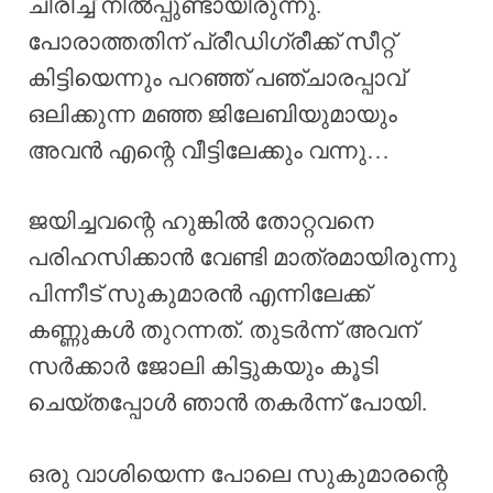
ചിരിച്ച് നിൽപ്പുണ്ടായിരുന്നു.
പോരാത്തതിന് പ്രീഡിഗ്രീക്ക് സീറ്റ്‌
കിട്ടിയെന്നും പറഞ്ഞ് പഞ്ചാരപ്പാവ്
ഒലിക്കുന്ന മഞ്ഞ ജിലേബിയുമായും
അവൻ എന്റെ വീട്ടിലേക്കും വന്നു…
ജയിച്ചവന്റെ ഹുങ്കിൽ തോറ്റവനെ
പരിഹസിക്കാൻ വേണ്ടി മാത്രമായിരുന്നു
പിന്നീട് സുകുമാരൻ എന്നിലേക്ക്
കണ്ണുകൾ തുറന്നത്. തുടർന്ന് അവന്
സർക്കാർ ജോലി കിട്ടുകയും കൂടി
ചെയ്തപ്പോൾ ഞാൻ തകർന്ന് പോയി.
ഒരു വാശിയെന്ന പോലെ സുകുമാരന്റെ