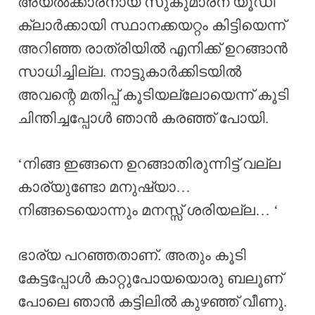
അയൽക്കാരനായ സുകുമാരന് യൂഡി
ക്ലാർക്കായി സ്ഥാനക്കയറ്റം കിട്ടിയെന്ന്
അറിഞ്ഞ രാത്രിയിൽ എനിക്ക് ഉറങ്ങാൻ
സാധിച്ചില്ല. നാട്ടുകാർക്കിടയിൽ
അവന്റെ മതിപ്പ് കൂടിയല്ലോയെന്ന് കൂടി
ചിന്തിച്ചപ്പോൾ ഞാൻ കരഞ്ഞ് പോയി.
‘നിങ്ങ ഇങ്ങനെ ഉറങ്ങാതിരുന്നിട്ട് വല്ല
കാര്യുണ്ടോ മനുഷ്യാ…
നിങ്ങടെയൊന്നും മനസ്സ് ശരിയല്ല… ‘
ഭാര്യ പറഞ്ഞതാണ്. അതും കൂടി
കേട്ടപ്പോൾ കാറ്റുപോയയൊരു ബലൂണ്
പോലെ ഞാൻ കട്ടിലിൽ കുഴഞ്ഞ് വീണു.