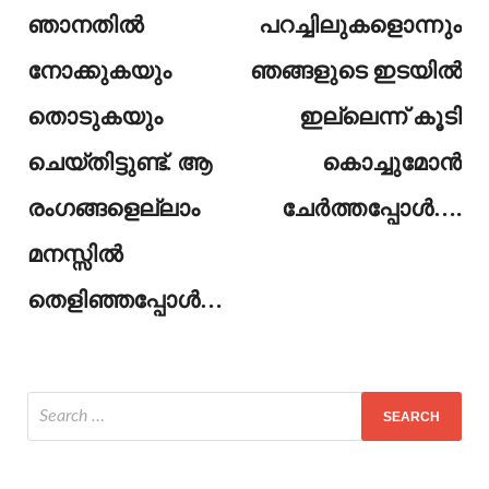
ഞാനതിൽ
പറച്ചിലുകളൊന്നും
നോക്കുകയും
ഞങ്ങളുടെ ഇടയിൽ
തൊടുകയും
ഇല്ലെന്ന് കൂടി
ചെയ്തിട്ടുണ്ട്. ആ
കൊച്ചുമോൻ
രംഗങ്ങളെല്ലാം
ചേർത്തപ്പോൾ….
മനസ്സിൽ
തെളിഞ്ഞപ്പോൾ…