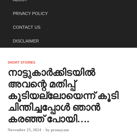
PRIVACY POLICY
CONTACT US
DISCLAIMER
SHORT STORIES
നാട്ടുകാർക്കിടയിൽ
അവന്റെ മതിപ്പ്
കൂടിയല്ലോയെന്ന് കൂടി
ചിന്തിച്ചപ്പോൾ ഞാൻ
കരഞ്ഞ് പോയി….
November 25, 2024
-
by
pranayam