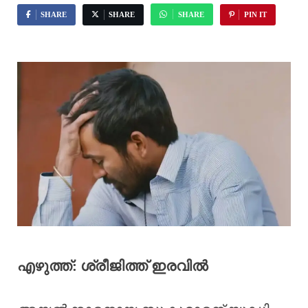
SHARE
SHARE
SHARE
PIN IT
എഴുത്ത്: ശ്രീജിത്ത് ഇരവിൽ