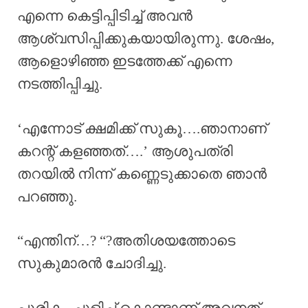
എന്നെ കെട്ടിപ്പിടിച്ച് അവൻ
ആശ്വസിപ്പിക്കുകയായിരുന്നു. ശേഷം,
ആളൊഴിഞ്ഞ ഇടത്തേക്ക് എന്നെ
നടത്തിപ്പിച്ചു.
‘എന്നോട് ക്ഷമിക്ക് സുകൂ….ഞാനാണ്
കറന്റ്‌ കളഞ്ഞത്….’ ആശുപത്രി
തറയിൽ നിന്ന് കണ്ണെടുക്കാതെ ഞാൻ
പറഞ്ഞു.
“എന്തിന്…? “?അതിശയത്തോടെ
സുകുമാരൻ ചോദിച്ചു.
പുരികം ചുളിച്ച് കൊണ്ടാണ് അവനത്