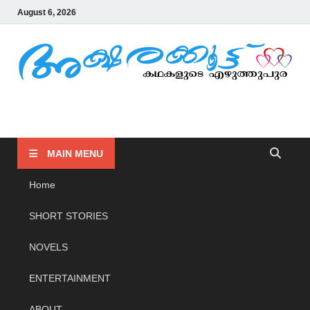
August 6, 2026
AKSHARAKOOTTU
KADHAKALUDE EZHUTHUPURA
MAIN MENU
Home
SHORT STORIES
NOVELS
ENTERTAINMENT
ABOUT