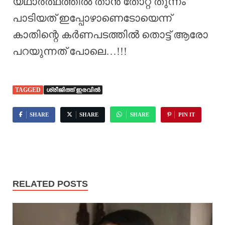
യഥാർത്ഥത്തിൽ താൻ തോറ്റ് തുന്നം
പാടിയത് ഇപ്പോഴാണെടോയെന്ന്
കാതിന്റെ കർണപടത്തിൽ തൊട്ട് ആരോ
പറയുന്നത് പോലെ…!!!
TAGGED
ശ്രീജിത്ത് ഇരവിൽ
SHARE
SHARE
SHARE
PIN IT
RELATED POSTS