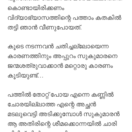
കൊണ്ടായിരിക്കണം
വിദ്യാഭ്യാസത്തിന്റെ പത്താം കതകിൽ
തട്ടി ഞാൻ വീണുപോയത്.
കൂടെ നടന്നവൻ ചതിച്ചല്ലോയെന്ന
കാരണത്തിനും അപ്പുറം സുകുമാരനെ
ജന്മശത്രുവാക്കാൻ മറ്റൊരു കാരണം
കൂടിയുണ്ട്…
പത്തിൽ തോറ്റ് പോയ എന്നെ കണ്ണിൽ
ചോരയില്ലാത്ത എന്റെ അച്ഛൻ
മടലുവെട്ടി അടിക്കുമ്പോൾ സുകുമാരൻ
ആ അതിരിന്റെ ശീമക്കൊന്നയിൽ ചാരി