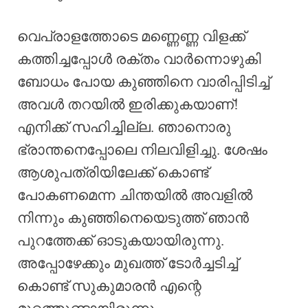
വെപ്രാളത്തോടെ മണ്ണെണ്ണ വിളക്ക്
കത്തിച്ചപ്പോൾ രക്തം വാർന്നൊഴുകി
ബോധം പോയ കുഞ്ഞിനെ വാരിപ്പിടിച്ച്
അവൾ തറയിൽ ഇരിക്കുകയാണ്!
എനിക്ക് സഹിച്ചില്ല. ഞാനൊരു
ഭ്രാന്തനെപ്പോലെ നിലവിളിച്ചു. ശേഷം
ആശുപത്രിയിലേക്ക് കൊണ്ട്
പോകണമെന്ന ചിന്തയിൽ അവളിൽ
നിന്നും കുഞ്ഞിനെയെടുത്ത് ഞാൻ
പുറത്തേക്ക് ഓടുകയായിരുന്നു.
അപ്പോഴേക്കും മുഖത്ത് ടോർച്ചടിച്ച്
കൊണ്ട് സുകുമാരൻ എന്റെ