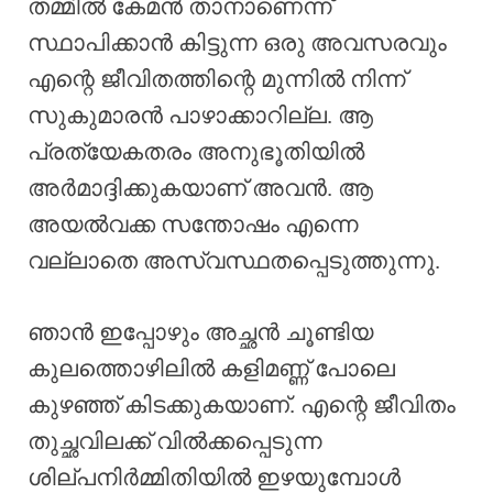
തമ്മിൽ കേമൻ താനാണെന്ന്
സ്ഥാപിക്കാൻ കിട്ടുന്ന ഒരു അവസരവും
എന്റെ ജീവിതത്തിന്റെ മുന്നിൽ നിന്ന്
സുകുമാരൻ പാഴാക്കാറില്ല. ആ
പ്രത്യേകതരം അനുഭൂതിയിൽ
അർമാദ്ദിക്കുകയാണ് അവൻ. ആ
അയൽവക്ക സന്തോഷം എന്നെ
വല്ലാതെ അസ്വസ്ഥതപ്പെടുത്തുന്നു.
ഞാൻ ഇപ്പോഴും അച്ഛൻ ചൂണ്ടിയ
കുലത്തൊഴിലിൽ കളിമണ്ണ് പോലെ
കുഴഞ്ഞ് കിടക്കുകയാണ്. എന്റെ ജീവിതം
തുച്ഛവിലക്ക് വിൽക്കപ്പെടുന്ന
ശില്പനിർമ്മിതിയിൽ ഇഴയുമ്പോൾ