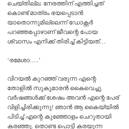
ചെയ്തില്ല. നേരത്തിന് എത്തിച്ചത്
കൊണ്ട് മാത്രം ഭയപ്പെടാൻ
യാതൊന്നുമില്ലെന്ന് ഡോക്റ്റർ
പറഞ്ഞപ്പോഴാണ് ജീവന്റെ പോയ
ശ്വാസം എനിക്ക് തിരിച്ച് കിട്ടിയത്…
‘രമേശാ…..’
വിറയൽ കുറഞ്ഞ് വരുന്ന എന്റെ
തോളിൽ സുകുമാരൻ കൈവെച്ചു.
വർഷങ്ങൾക്ക് ശേഷം അവൻ എന്റെ പേര്
വിളിച്ചിരിക്കുന്നു! ഞാൻ ആ കൈയ്യിൽ
പിടിച്ച് എന്റെ കുഞ്ഞോളം ചെറുതായി
കരഞ്ഞു. തൊണ്ട പൊട്ടി കരയുന്ന