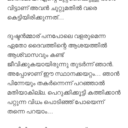
വിട്ടാണ് അവൻ ചുറ്റുമതിൽ വരെ
കെട്ടിയിരിക്കുന്നത്…
ദുഷ്ടൻമ്മാര് പനപോലെ വളരുമെന്ന
ഏതോ ദൈവത്തിന്റെ ആശയത്തിൽ
ആശ്വാസവും കണ്ട്
ജീവിക്കുകയായിരുന്നു തുടർന്ന് ഞാൻ.
അപ്പോഴാണ് ഈ സ്ഥാനക്കയറ്റം… ഞാൻ
പിന്നേയും തകർന്നെന്ന് പറഞ്ഞാൽ
മതിയാകില്ല. പെറുക്കിക്കൂട്ടി കത്തിക്കാൻ
പറ്റുന്ന വിധം പൊടിഞ്ഞ് പോയെന്ന്
തന്നെ പറയാം…