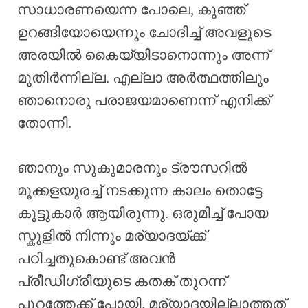
സാധാരണയെന്ന പോലെ, കുഞ്ഞ്
ഉറങ്ങിയോയെന്നും ചോദിച്ച് അവളുടെ
അരയിൽ കൈയ്യിടാനൊന്നും അന്ന്
മുതിർന്നില്ല. എല്ലാ അർത്ഥത്തിലും
ഞാനൊരു പരാജയമാണെന്ന് എനിക്ക്
തോന്നി.
ഞാനും സുകുമാരനും ട്രൗസറിൽ
മൂക്കളയുരച്ച് നടക്കുന്ന കാലം തൊട്ടേ
കൂട്ടുകാർ ആയിരുന്നു. ഒരുമിച്ച് പോയ
സ്കൂളിൽ നിന്നും മര്യാദയ്ക്ക്
പഠിച്ചതുകൊണ്ട് അവൻ
പ്രീഡിഗ്രീയുടെ കതക് തുറന്ന്
പുറത്തേക്ക് പോയി. മര്യാദയില്ലാത്തത്