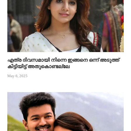
എത്ര ദിവസമായി നിന്നെ ഇങ്ങനെ ഒന്ന് അടുത്ത്
കിട്ടിയിട്ട് അതുകൊണ്ടല്ലേ
May 6, 2025