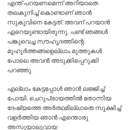
എന്ത്‌ പറയണമെന്ന് അറിയാതെ
തലകുനിച്ച് കൊണ്ടാണ് ഞാൻ
സുകുവിനെ കേട്ടത്. അവന് പറയാൻ
ഏറെയുണ്ടായിരുന്നു. പണ്ട് ഞങ്ങൾ
പങ്കുവെച്ച സൗഹൃദത്തിന്റെ
മുഹൂർത്തങ്ങളെല്ലാം മുത്തുകൾ
പോലെ അവൻ അടുക്കിപ്പെറുക്കി
പറഞ്ഞു.
എല്ലാം കേട്ടപ്പോൾ ഞാൻ ലജ്ജിച്ച്
പോയി. ചെറുപ്രായത്തിൽ തോന്നിയ
ദേഷ്യത്തെ അർത്ഥമില്ലാതെ സൂക്ഷിച്ച്
വളർത്തിയ ഞാൻ എന്തൊരു
അസൂയാലുവായ