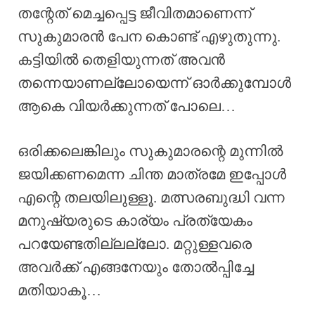
തന്റേത് മെച്ചപ്പെട്ട ജീവിതമാണെന്ന്
സുകുമാരൻ പേന കൊണ്ട് എഴുതുന്നു.
കട്ടിയിൽ തെളിയുന്നത് അവൻ
തന്നെയാണല്ലോയെന്ന് ഓർക്കുമ്പോൾ
ആകെ വിയർക്കുന്നത് പോലെ…
ഒരിക്കലെങ്കിലും സുകുമാരന്റെ മുന്നിൽ
ജയിക്കണമെന്ന ചിന്ത മാത്രമേ ഇപ്പോൾ
എന്റെ തലയിലുള്ളൂ. മത്സരബുദ്ധി വന്ന
മനുഷ്യരുടെ കാര്യം പ്രത്യേകം
പറയേണ്ടതില്ലല്ലോ. മറ്റുള്ളവരെ
അവർക്ക് എങ്ങനേയും തോൽപ്പിച്ചേ
മതിയാകൂ…