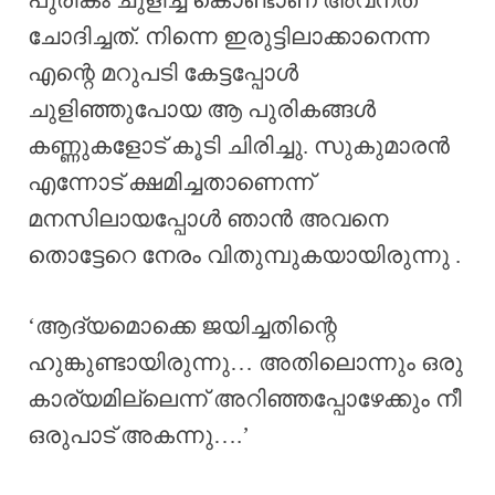
ചോദിച്ചത്. നിന്നെ ഇരുട്ടിലാക്കാനെന്ന
എന്റെ മറുപടി കേട്ടപ്പോൾ
ചുളിഞ്ഞുപോയ ആ പുരികങ്ങൾ
കണ്ണുകളോട് കൂടി ചിരിച്ചു. സുകുമാരൻ
എന്നോട് ക്ഷമിച്ചതാണെന്ന്
മനസിലായപ്പോൾ ഞാൻ അവനെ
തൊട്ടേറെ നേരം വിതുമ്പുകയായിരുന്നു .
‘ആദ്യമൊക്കെ ജയിച്ചതിന്റെ
ഹുങ്കുണ്ടായിരുന്നു… അതിലൊന്നും ഒരു
കാര്യമില്ലെന്ന് അറിഞ്ഞപ്പോഴേക്കും നീ
ഒരുപാട് അകന്നു….’