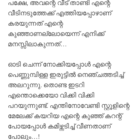
പക്ഷേ, അവന്റെ വീട് താണ്ടി എന്റെ
വീടിനടുത്തേക്ക് എത്തിയപ്പോഴാണ്
കരയുന്നത് എന്റെ
കുഞ്ഞാണല്ലോയെന്ന് എനിക്ക്
മനസ്സിലാകുന്നത്…
ഓടി ചെന്ന് നോക്കിയപ്പോൾ എന്റെ
പെണ്ണുമ്പിള്ള ഇരുട്ടിൽ നെഞ്ചത്തടിച്ച്
അലറുന്നു. തൊണ്ട ഇടറി
എന്തൊക്കെയോ വിക്കി വിക്കി
പറയുന്നുണ്ട്. എന്തിനോവേണ്ടി സ്റ്റൂളിന്റെ
മേലേക്ക് കയറിയ എന്റെ കുഞ്ഞ് കറന്റ്‌
പോയപ്പോൾ കമിഴ്ന്നടിച്ച് വീണതാണ്
പോലും…!