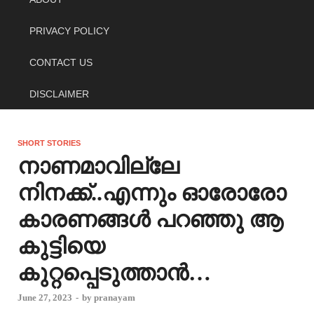
PRIVACY POLICY
CONTACT US
DISCLAIMER
SHORT STORIES
നാണമാവില്ലേ
നിനക്ക്..എന്നും ഓരോരോ
കാരണങ്ങൾ പറഞ്ഞു ആ
കുട്ടിയെ
കുറ്റപ്പെടുത്താൻ…
June 27, 2023
-
by
pranayam