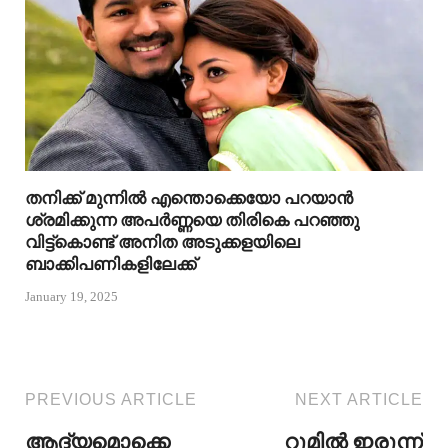
തനിക്ക് മുന്നിൽ എന്തൊക്കെയോ പറയാൻ
ശ്രമിക്കുന്ന അപർണ്ണയെ തിരികെ പറഞ്ഞു
വിട്ട്കൊണ്ട് അനിത അടുക്കളയിലെ
ബാക്കിപണികളിലേക്ക്
January 19, 2025
PREVIOUS ARTICLE
NEXT ARTICLE
ആദ്യമൊക്കെ
റൂമിൽ ഇരുന്ന്