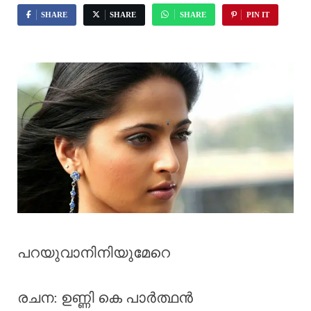
SHARE
SHARE
SHARE
PIN IT
പറയുവാനിനിയുമേറെ
രചന: ഉണ്ണി കെ പാർത്ഥൻ