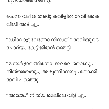
പുറത്തേക്ക് നടന്നു..
ചെന്ന വഴി ജിതന്റെ കവിളിൽ ദേവി കൈ
വീശി അടിച്ചു..
“ഡിവോഴ്സ് വേണോ നിനക്ക്..” ദേവിയുടെ
ചോദ്യം കേട്ട് ജിതൻ ഞെട്ടി..
“മക്കൾ ഇറങ്ങിക്കോ..ഇല്ലേ വൈകും..”
നിത്യയേയും, അരുണിനേയും നോക്കി
ദേവി പറഞ്ഞു..
“അമ്മേ..” നിത്യ മെല്ലെ വിളിച്ചു..