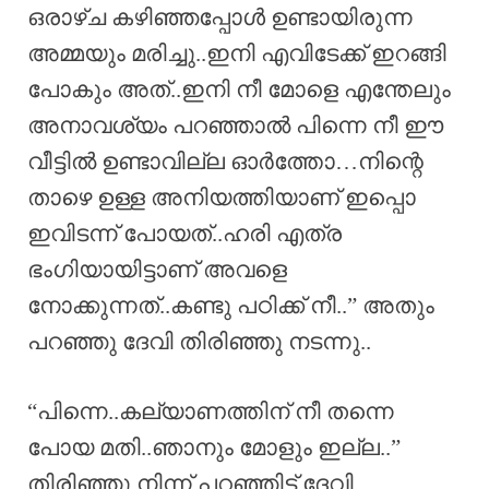
ഒരാഴ്ച കഴിഞ്ഞപ്പോൾ ഉണ്ടായിരുന്ന
അമ്മയും മരിച്ചു..ഇനി എവിടേക്ക് ഇറങ്ങി
പോകും അത്..ഇനി നീ മോളെ എന്തേലും
അനാവശ്യം പറഞ്ഞാൽ പിന്നെ നീ ഈ
വീട്ടിൽ ഉണ്ടാവില്ല ഓർത്തോ…നിന്റെ
താഴെ ഉള്ള അനിയത്തിയാണ് ഇപ്പൊ
ഇവിടന്ന് പോയത്..ഹരി എത്ര
ഭംഗിയായിട്ടാണ് അവളെ
നോക്കുന്നത്..കണ്ടു പഠിക്ക് നീ..” അതും
പറഞ്ഞു ദേവി തിരിഞ്ഞു നടന്നു..
“പിന്നെ..കല്യാണത്തിന് നീ തന്നെ
പോയ മതി..ഞാനും മോളും ഇല്ല..”
തിരിഞ്ഞു നിന്ന് പറഞ്ഞിട്ട് ദേവി