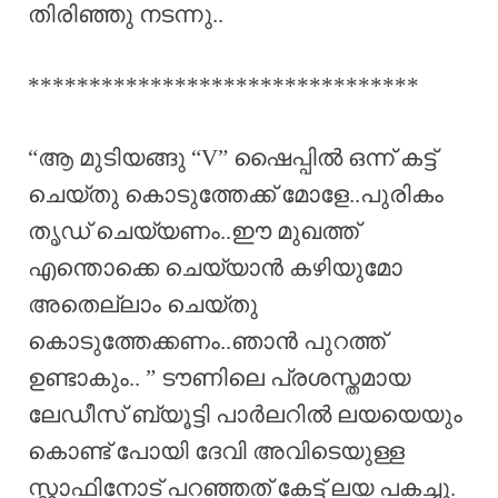
തിരിഞ്ഞു നടന്നു..
********************************
“ആ മുടിയങ്ങു “V” ഷൈപ്പിൽ ഒന്ന് കട്ട്‌
ചെയ്തു കൊടുത്തേക്ക് മോളേ..പുരികം
തൃഡ് ചെയ്യണം..ഈ മുഖത്ത്
എന്തൊക്കെ ചെയ്യാൻ കഴിയുമോ
അതെല്ലാം ചെയ്തു
കൊടുത്തേക്കണം..ഞാൻ പുറത്ത്
ഉണ്ടാകും.. ” ടൗണിലെ പ്രശസ്തമായ
ലേഡീസ് ബ്യൂട്ടി പാർലറിൽ ലയയെയും
കൊണ്ട് പോയി ദേവി അവിടെയുള്ള
സ്റ്റാഫിനോട് പറഞ്ഞത് കേട്ട് ലയ പകച്ചു.