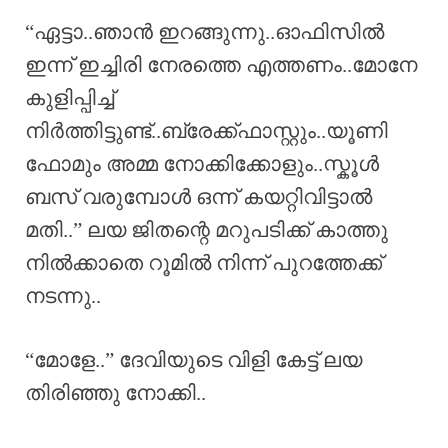
“ഏട്ടാ..ഞാൻ ഇറങ്ങുന്നു..ഓഫിസിൽ
ഇന്ന് ഇച്ചിരി നേരത്തെ എത്തണം..മോനേ
കുളിപ്പിച്ച്
നിർത്തിട്ടുണ്ട്..ബ്രേക്ക്ഫാസ്റ്റും..യൂണി
ഫോമും അമ്മ നോക്കിക്കോളും..സ്കൂൾ
ബസ് വരുമ്പോൾ ഒന്ന് കയറ്റിവിട്ടാൽ
മതി..” ലയ ജിതന്റെ മറുപടിക്ക് കാത്തു
നിൽക്കാതെ റൂമിൽ നിന്ന് പുറത്തേക്ക്
നടന്നു..
“മോളേ..” ദേവിയുടെ വിളി കേട്ട് ലയ
തിരിഞ്ഞു നോക്കി..