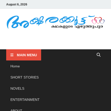
August 6, 2026
AKSHARAKOOTTU
KADHAKALUDE EZHUTHUPURA
MAIN MENU
Home
SHORT STORIES
NOVELS
ENTERTAINMENT
ABOUT