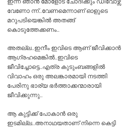
ഇന്ന് ഞാൻ മോളോട് ചോദിക്കും ഡിവോഴ്സ്
വേണോ ന്ന്..വേണമെന്നാണ് ഓളുടെ
മറുപടിയെങ്കിൽ അതങ്ങ്
കൊടുത്തേക്കണം..
അതല്ല..ഇനീം ഇവിടെ ആണ് ജീവിക്കാൻ
ആഗ്രഹമെങ്കിൽ..ഇവിടെ
ജീവിച്ചോട്ടെ..എത്ര കുടുംബങ്ങളിൽ
വിവാഹം ഒരു അലങ്കാരമായി നടത്തി
പേരിനു ഭാര്യ ഭർത്താക്കന്മാരായി
ജീവിക്കുന്നു..
ആ കുട്ടിക്ക് പോകാൻ ഒരു
ഇടമില്ല..അനാഥയതാണ് നിന്നെ കെട്ടി