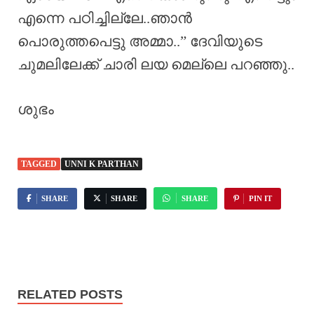
എന്നെ പഠിച്ചില്ലേ..ഞാൻ
പൊരുത്തപെട്ടു അമ്മാ..” ദേവിയുടെ
ചുമലിലേക്ക് ചാരി ലയ മെല്ലെ പറഞ്ഞു..
ശുഭം
TAGGED
UNNI K PARTHAN
SHARE
SHARE
SHARE
PIN IT
RELATED POSTS