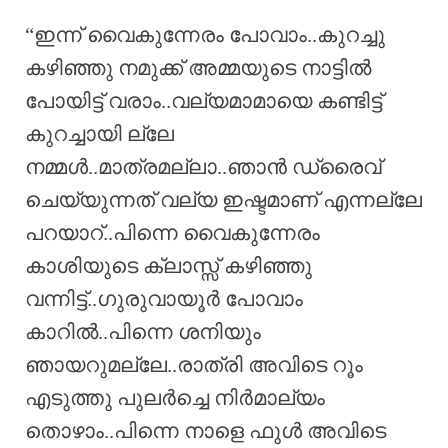
“ഇന്ന് വൈകുന്നേരം പോവാം..കുറച്ചു
കഴിഞ്ഞു നമുക്ക് അമ്മയുടെ നാട്ടിൽ
പോയിട്ട് വരാം..വല്യമാമായെ കണ്ടിട്ട്
കുറച്ചായി ല്ലേ
നമ്മൾ..മാത്രമല്ലാ..ഞാൻ ഡ്രൈവ്
ചെയ്യുന്നത് വല്യ ഇഷ്ടമാണ് എന്നല്ലേ
പറയാറ്..പിന്നെ വൈകുന്നേരം
കാശിയുടെ ക്ലാസ്സ്‌ കഴിഞ്ഞു
വന്നിട്ട്..ഗുരുവായൂർ പോവാം
കാറിൽ..പിന്നെ ശനിയും
ഞായറുമല്ലേ..രാത്രി അവിടെ റൂം
എടുത്തു പുലർച്ചെ നിർമാല്യം
തൊഴാം..പിന്നെ നാളെ ഫുൾ അവിടെ