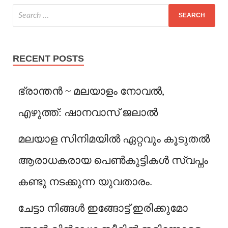
RECENT POSTS
ഭ്രാന്തൻ ~ മലയാളം നോവൽ,
എഴുത്ത്: ഷാനവാസ് ജലാൽ
മലയാള സിനിമയിൽ ഏറ്റവും കൂടുതൽ
ആരാധകരായ പെൺകുട്ടികൾ സ്വപ്നം
കണ്ടു നടക്കുന്ന യുവതാരം.
ചേട്ടാ നിങ്ങൾ ഇങ്ങോട്ട് ഇരിക്കുമോ