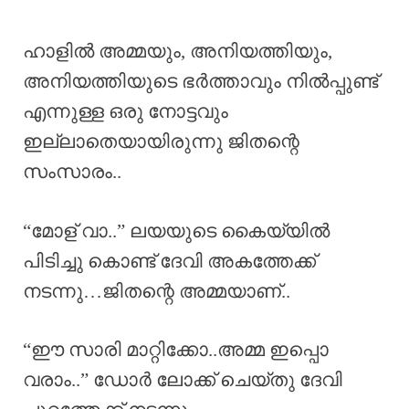
ഹാളിൽ അമ്മയും, അനിയത്തിയും,
അനിയത്തിയുടെ ഭർത്താവും നിൽപ്പുണ്ട്
എന്നുള്ള ഒരു നോട്ടവും
ഇല്ലാതെയായിരുന്നു ജിതന്റെ
സംസാരം..
“മോള് വാ..” ലയയുടെ കൈയ്യിൽ
പിടിച്ചു കൊണ്ട് ദേവി അകത്തേക്ക്
നടന്നു…ജിതന്റെ അമ്മയാണ്..
“ഈ സാരി മാറ്റിക്കോ..അമ്മ ഇപ്പൊ
വരാം..” ഡോർ ലോക്ക് ചെയ്തു ദേവി