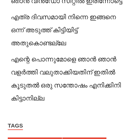
ഞാൻ വിൻഡോ സീറ്റിൽ ഇരിന്നോട്ടെ
എത്ര ദിവസമായി നിന്നെ ഇങ്ങനെ
ഒന്ന് അടുത്ത് കിട്ടിയിട്ട്
അതുകൊണ്ടല്ലേ
എന്റെ പൊന്നുമോളെ ഞാൻ ഞാൻ
വളർത്തി വലുതാക്കിയതിന് ഇതിൽ
കൂടുതൽ ഒരു സന്തോഷം എനിക്കിനി
കിട്ടാനില്ല
TAGS