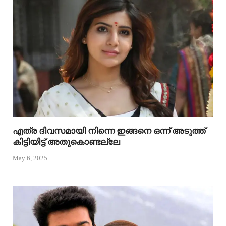
എത്ര ദിവസമായി നിന്നെ ഇങ്ങനെ ഒന്ന് അടുത്ത്
കിട്ടിയിട്ട് അതുകൊണ്ടല്ലേ
May 6, 2025