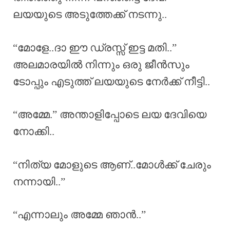
ലയയുടെ അടുത്തേക്ക് നടന്നു..
“മോളേ..ദാ ഈ ഡ്രസ്സ്‌ ഇട്ട മതി..”
അലമാരയിൽ നിന്നും ഒരു ജീൻസും
ടോപ്പും എടുത്ത് ലയയുടെ നേർക്ക് നീട്ടി..
“അമ്മേ.” അന്താളിപ്പോടെ ലയ ദേവിയെ
നോക്കി..
“നിത്യ മോളുടെ ആണ്..മോൾക്ക് ചേരും
നന്നായി..”
“എന്നാലും അമ്മേ ഞാൻ..”