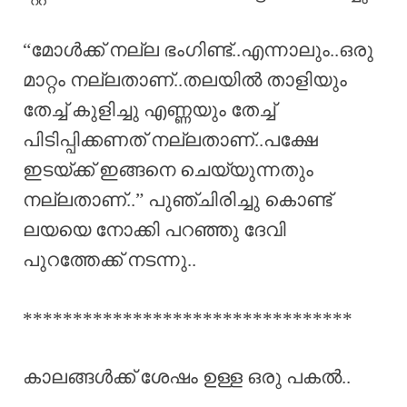
“മോൾക്ക് നല്ല ഭംഗിണ്ട്..എന്നാലും..ഒരു
മാറ്റം നല്ലതാണ്..തലയിൽ താളിയും
തേച്ച് കുളിച്ചു എണ്ണയും തേച്ച്
പിടിപ്പിക്കണത് നല്ലതാണ്..പക്ഷേ
ഇടയ്ക്ക് ഇങ്ങനെ ചെയ്യുന്നതും
നല്ലതാണ്..” പുഞ്ചിരിച്ചു കൊണ്ട്
ലയയെ നോക്കി പറഞ്ഞു ദേവി
പുറത്തേക്ക് നടന്നു..
*********************************
കാലങ്ങൾക്ക് ശേഷം ഉള്ള ഒരു പകൽ..