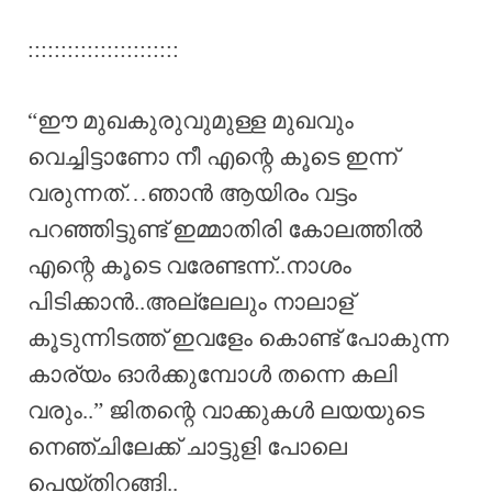
:::::::::::::::::::::::
“ഈ മുഖകുരുവുമുള്ള മുഖവും
വെച്ചിട്ടാണോ നീ എന്റെ കൂടെ ഇന്ന്
വരുന്നത്…ഞാൻ ആയിരം വട്ടം
പറഞ്ഞിട്ടുണ്ട് ഇമ്മാതിരി കോലത്തിൽ
എന്റെ കൂടെ വരേണ്ടന്ന്..നാശം
പിടിക്കാൻ..അല്ലേലും നാലാള്
കൂടുന്നിടത്ത് ഇവളേം കൊണ്ട് പോകുന്ന
കാര്യം ഓർക്കുമ്പോൾ തന്നെ കലി
വരും..” ജിതന്റെ വാക്കുകൾ ലയയുടെ
നെഞ്ചിലേക്ക് ചാട്ടുളി പോലെ
പെയ്തിറങ്ങി..