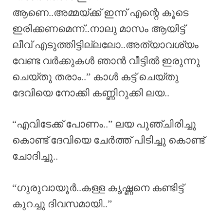
ആണെ..അമ്മയ്ക്ക് ഇന്ന് എന്റെ കൂടെ
ഇരിക്കണമെന്ന്..നാലു മാസം ആയിട്ട്
ലീവ് എടുത്തിട്ടില്ലലോ..അത്യാവശ്യം
വേണ്ട വർക്കുകൾ ഞാൻ വീട്ടിൽ ഇരുന്നു
ചെയ്തു തരാം..” കാൾ കട്ട്‌ ചെയ്തു
ദേവിയെ നോക്കി കണ്ണിറുക്കി ലയ..
“എവിടേക്ക് പോണം..” ലയ പുഞ്ചിരിച്ചു
കൊണ്ട് ദേവിയെ ചേർത്ത് പിടിച്ചു കൊണ്ട്
ചോദിച്ചു..
“ഗുരുവായൂർ..കള്ള കൃഷ്ണനെ കണ്ടിട്ട്
കുറച്ചു ദിവസമായി..”