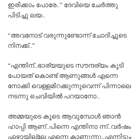
ഇരിക്കാം പോരേ..” ദേവിയെ ചേർത്തു
പിടിച്ചു ലയ..
“അവനോട് വരുന്നുണ്ടോന്ന് ചോദിച്ചൂടെ
നിനക്ക്..”
“എന്തിന്..ഭാര്യയുടെ സൗന്ദര്യം കൂടി
പോയത് കൊണ്ട് ആണുങ്ങൾ എന്നെ
നോക്കി വെള്ളമിറക്കുന്നുവെന്ന് പിന്നാലെ
നടന്നു ചെവിയിൽ പറയാനോ..
അമ്മയുടെ കൂടെ ആവുമ്പോൾ ഞാൻ
ഹാപ്പി ആണ്..പിന്നെ എന്തിനാ ന്ന്..വർഷം
ഏഴായില്ലേ എന്നെ കാണുന്നു..എന്നിട്ടും