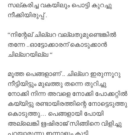
സല്കരിച്ച വകയിലും പൊട്ടി കുറച്ചു
നീക്കിയിരുപ്പ് .
“നിന്റേല് ചില്ലറ വല്ലതുമുണ്ടെങ്കിൽ
തന്നേ ..ഓട്ടോക്കാരന് കൊടുക്കാൻ
ചില്ലറയില്ല “
മൂത്ത പെങ്ങളാണ് .. ചില്ലറ ഇരുന്നൂറു
നീട്ടിയിട്ടും മുഖത്തു തന്നെ തുറിച്ചു
നോക്കി നിന്ന അവളെ നോക്കി പോക്കറ്റിൽ
കയ്യിട്ടു രണ്ടായിരത്തിന്റെ നോട്ടെടുത്തു
കൊടുത്തു… പെങ്ങളായി പോയി
അല്ലെങ്കി ഋഷിരാജ് സിങ്ങിനെ വിളിച്ചു
പറയാരുന്നു ഇന്നാളും കൂടി