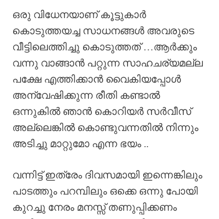
ഒരു വിധേനയാണ് കൂട്ടുകാർ
കൊടുത്തയച്ച സാധനങ്ങൾ അവരുടെ
വീട്ടിലെത്തിച്ചു കൊടുത്തത് …ആർക്കും
വന്നു വാങ്ങാൻ പറ്റുന്ന സാഹചര്യമല്ല
പക്ഷേ എത്തിക്കാൻ വൈകിയപ്പോൾ
അന്വേഷിക്കുന്ന രീതി കണ്ടാൽ
ഒന്നുകിൽ ഞാൻ കൊറിയർ സർവീസ്
അല്ലെങ്കിൽ കൊണ്ടുവന്നതിൽ നിന്നും
അടിച്ചു മാറ്റുമോ എന്ന ഭയം ..
വന്നിട്ട് ഇത്രേം ദിവസമായി ഇന്നെങ്കിലും
പാടത്തും പറമ്പിലും ഒക്കെ ഒന്നു പോയി
കുറച്ചു നേരം മനസ്സ് തണുപ്പിക്കണം