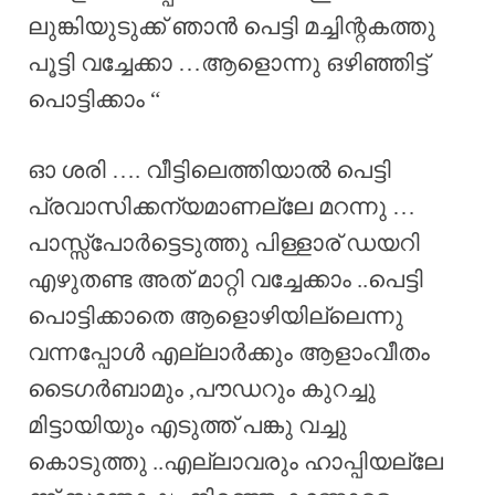
ലുങ്കിയുടുക്ക് ഞാൻ പെട്ടി മച്ചിന്റകത്തു
പൂട്ടി വച്ചേക്കാ …ആളൊന്നു ഒഴിഞ്ഞിട്ട്
പൊട്ടിക്കാം “
ഓ ശരി …. വീട്ടിലെത്തിയാൽ പെട്ടി
പ്രവാസിക്കന്യമാണല്ലേ മറന്നു …
പാസ്സ്പോർട്ടെടുത്തു പിള്ളാര് ഡയറി
എഴുതണ്ട അത് മാറ്റി വച്ചേക്കാം ..പെട്ടി
പൊട്ടിക്കാതെ ആളൊഴിയില്ലെന്നു
വന്നപ്പോൾ എല്ലാർക്കും ആളാംവീതം
ടൈഗർബാമും ,പൗഡറും കുറച്ചു
മിട്ടായിയും എടുത്ത് പങ്കു വച്ചു
കൊടുത്തു ..എല്ലാവരും ഹാപ്പിയല്ലേ