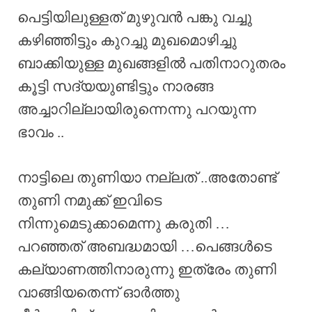
പെട്ടിയിലുള്ളത് മുഴുവൻ പങ്കു വച്ചു
കഴിഞ്ഞിട്ടും കുറച്ചു മുഖമൊഴിച്ചു
ബാക്കിയുള്ള മുഖങ്ങളിൽ പതിനാറുതരം
കൂട്ടി സദ്യയുണ്ടിട്ടും നാരങ്ങ
അച്ചാറില്ലായിരുന്നെന്നു പറയുന്ന
ഭാവം ..
നാട്ടിലെ തുണിയാ നല്ലത് ..അതോണ്ട്
തുണി നമുക്ക് ഇവിടെ
നിന്നുമെടുക്കാമെന്നു കരുതി …
പറഞ്ഞത് അബദ്ധമായി …പെങ്ങൾടെ
കല്യാണത്തിനാരുന്നു ഇത്രേം തുണി
വാങ്ങിയതെന്ന് ഓർത്തു