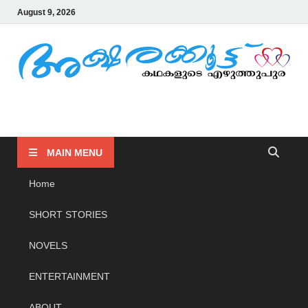
August 9, 2026
AKSHARAKOOTTU
KADHAKALUDE EZHUTHUPURA
MAIN MENU
Home
SHORT STORIES
NOVELS
ENTERTAINMENT
ABOUT