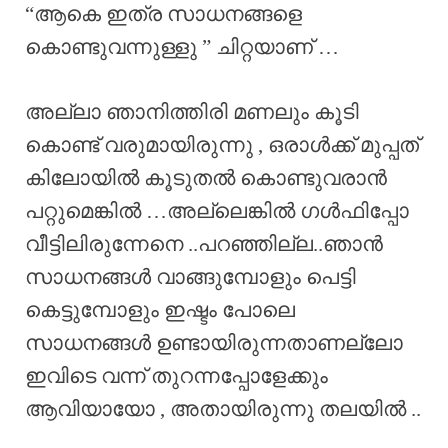
“ആകെ ഇത്ര സാധനങ്ങളെ
കൊണ്ടുവന്നുള്ളു ” ചിറ്റയാണ് …
അല്ലാ ഞാനിത്തിരി മണലും കൂടി
കൊണ്ട് വരുമായിരുന്നു , ഒരാൾക്ക് മുപ്പത്
കിലോയിൽ കൂടുതൽ കൊണ്ടുവരാൻ
പറ്റുമെങ്കിൽ …അല്ലെങ്കിൽ ഗൾഫിപ്പോ
വീട്ടിലിരുന്നേനെ ..പറഞ്ഞില്ല..ഞാൻ
സാധനങ്ങൾ വാങ്ങുമ്പോളും പെട്ടി
കെട്ടുമ്പോളും ഇഷ്ടം പോലെ
സാധനങ്ങൾ ഉണ്ടായിരുന്നതാണല്ലോ
ഇവിടെ വന്ന് തുറന്നപ്പോളേക്കും
ആവിയായോ , അതായിരുന്നു തലയിൽ ..