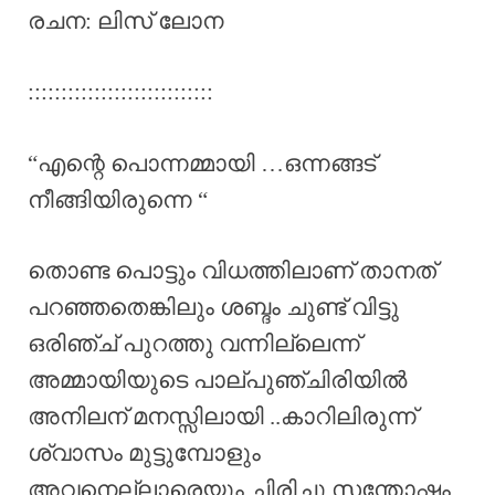
രചന: ലിസ് ലോന
::::::::::::::::::::::::::::
“എന്റെ പൊന്നമ്മായി …ഒന്നങ്ങട്
നീങ്ങിയിരുന്നെ “
തൊണ്ട പൊട്ടും വിധത്തിലാണ് താനത്
പറഞ്ഞതെങ്കിലും ശബ്ദം ചുണ്ട് വിട്ടു
ഒരിഞ്ച് പുറത്തു വന്നില്ലെന്ന്
അമ്മായിയുടെ പാല്പുഞ്ചിരിയിൽ
അനിലന് മനസ്സിലായി ..കാറിലിരുന്ന്
ശ്വാസം മുട്ടുമ്പോളും
അവനെല്ലാരെയും ചിരിച്ചു സന്തോഷം