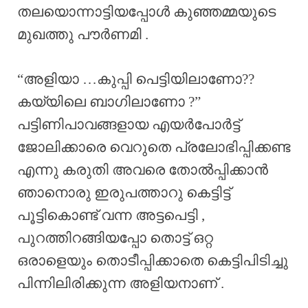
തലയൊന്നാട്ടിയപ്പോൾ കുഞ്ഞമ്മയുടെ
മുഖത്തു പൗർണമി .
“അളിയാ …കുപ്പി പെട്ടിയിലാണോ??
കയ്യിലെ ബാഗിലാണോ ?”
പട്ടിണിപാവങ്ങളായ എയർപോർട്ട്
ജോലിക്കാരെ വെറുതെ പ്രലോഭിപ്പിക്കണ്ട
എന്നു കരുതി അവരെ തോൽപ്പിക്കാൻ
ഞാനൊരു ഇരുപത്താറു കെട്ടിട്ട്
പൂട്ടികൊണ്ട് വന്ന അട്ടപെട്ടി ,
പുറത്തിറങ്ങിയപ്പോ തൊട്ട് ഒറ്റ
ഒരാളെയും തൊടീപ്പിക്കാതെ കെട്ടിപിടിച്ചു
പിന്നിലിരിക്കുന്ന അളിയനാണ് .