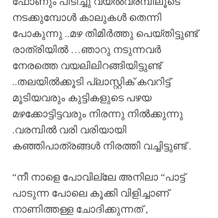
ഫോണും പിടിച്ചു വയൽവരമ്പിലൂടെ
നടക്കുമ്പോൾ കാലുകൾ തെന്നി
പോകുന്നു ..മഴ തിമിർത്തു പെയ്തിട്ടുണ്ട്
രാത്രിയിൽ …ഞാറു നടുന്നവർ
നേരത്തെ വയലിലിറങ്ങിയിട്ടുണ്ട്
..തലയിൽക്കൂടി പ്ലാസ്റ്റിക് കവറിട്ട്
മൂടിയവരും കുട്ടികളുടെ പഴയ
മഴക്കോട്ടിട്ടവരും നിരന്നു നിൽക്കുന്നു
.വരമ്പിൽ വരി വരിയായി
കഞ്ഞിപാത്രങ്ങൾ നിരത്തി വച്ചിട്ടുണ്ട് .
“നീ നാളെ പോവില്ലേ അനിലാ “പാട്ട്
പാടുന്ന പോലെ കൂക്കി വിളിച്ചാണ്
നാണിത്തള്ള ചോദിക്കുന്നത് ,