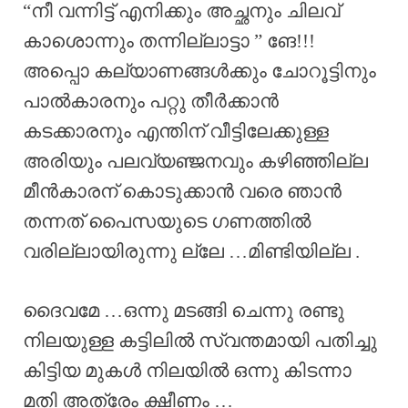
“നീ വന്നിട്ട് എനിക്കും അച്ഛനും ചിലവ്
കാശൊന്നും തന്നില്ലാട്ടാ ” ങേ!!!
അപ്പൊ കല്യാണങ്ങൾക്കും ചോറൂട്ടിനും
പാൽകാരനും പറ്റു തീർക്കാൻ
കടക്കാരനും എന്തിന് വീട്ടിലേക്കുള്ള
അരിയും പലവ്യഞ്ജനവും കഴിഞ്ഞില്ല
മീൻകാരന് കൊടുക്കാൻ വരെ ഞാൻ
തന്നത് പൈസയുടെ ഗണത്തിൽ
വരില്ലായിരുന്നു ല്ലേ …മിണ്ടിയില്ല .
ദൈവമേ …ഒന്നു മടങ്ങി ചെന്നു രണ്ടു
നിലയുള്ള കട്ടിലിൽ സ്വന്തമായി പതിച്ചു
കിട്ടിയ മുകൾ നിലയിൽ ഒന്നു കിടന്നാ
മതി അത്രേം ക്ഷീണം …