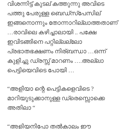
വിശന്നിട്ട് കുടല് കത്തുന്നു അവിടെ
പത്തു പേരുള്ള ബെഡ്സ്പേസില്
ഇങ്ങനൊന്നും തോന്നാറില്ലാത്തതാണ്
…രാവിലെ കഴിച്ചാലായി .. പക്ഷേ
ഇവിടങ്ങിനെ പറ്റില്ലല്ലോ
പ്രഭാതഭക്ഷണം നിര്ബന്ധാ …ഒന്ന്
കുളിച്ചു ഡ്രസ്സ് മാറണം ….അല്ലാ
പെട്ടിയെവിടെ പോയി …
“അളിയാ ന്റെ പെട്ടികളെവിടെ ?
മാറിയുടുക്കാനുള്ള ഡ്രെസ്സൊക്കെ
അതിലാ “
“അളിയനിപ്പോ തൽകാലം ഈ