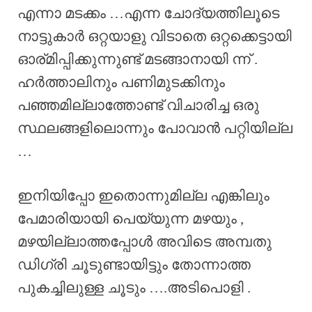
എന്നാ മടക്കം …എന്ന ചോദ്യത്തിലൂടെ
നാട്ടുകാർ ഒറ്റയാളു വിടാതെ ഒറ്റക്കെട്ടായി
ഓര്മിപ്പിക്കുന്നുണ്ട് മടങ്ങാനായി ന്ന് .
ഹർത്താലിനും പണിമുടക്കിനും
പഞ്ഞമില്ലാത്തോണ്ട് വിചാരിച്ച ഒരു
സ്ഥലങ്ങളിലൊന്നും പോവാൻ പറ്റിയില്ല
…
ഇനിയിപ്പോ ഇതൊന്നുമില്ല എങ്കിലും
പേമാരിയായി പെയ്യുന്ന മഴയും ,
മഴയില്ലാത്തപ്പോൾ അവിടെ അമ്പതു
ഡിഗ്രി ചൂടുണ്ടായിട്ടും തോന്നാത്ത
പുകച്ചിലുള്ള ചൂടും ….അടിപൊളി .