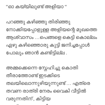
“ഓ കയ്യിലുണ്ട് അളിയാ “
പറഞ്ഞു കഴിഞ്ഞു തിരിഞ്ഞു
നോക്കിയപ്പോളുള്ള അളിയന്റെ മുഖത്തെ
ആശ്വാസം …പെങ്ങളെ കെട്ടി കൊല്ലം
ഏഴു കഴിഞ്ഞൊരു കുട്ടി ജനിച്ചപ്പോൾ
പോലും ഞാൻ കണ്ടിട്ടില്ല .
അമ്മക്കെന്നെ സ്നേഹിച്ചു കൊതി
തീരാത്തോണ്ട് ഇടക്കിടെ
തലയിലൊന്നുഴിയുന്നുണ്ട് … എത്രെ
തവണ രാത്രി നേരം വൈകി വീട്ടിൽ
വരുന്നതിന് , കിട്ടിയ