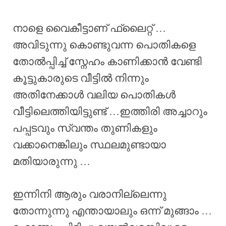
നാളെ വൈകീട്ടാണ് ഫ്ലൈറ്റ് …
അവിടുന്നു കൊണ്ടുവന്ന പൊതികളെ
തോൽപ്പിച്ച് സ്നേഹം കാണിക്കാൻ വേണ്ടി
കൂട്ടുകാരുടെ വീട്ടിൽ നിന്നും
അതിനേക്കാൾ വലിയ പൊതികൾ
വീട്ടിലെത്തിയിട്ടുണ്ട് …ഇത്തിരി അച്ചാറും
പപ്പടവും സ്വന്തം തുണികളും
വക്കാനെങ്കിലും സ്ഥലമുണ്ടായാ
മതിയാരുന്നു …
ഇന്നിനി ആരും വരാനില്ലെന്നു
തോന്നുന്നു എന്തായാലും ഒന്ന് മുങ്ങാം …