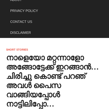
PRIVACY POLICY
CONTACT US
DISCLAIMER
SHORT STORIES
നാളെയോ മറ്റന്നാളോ
അങ്ങോട്ടേക്ക് ഇറങ്ങാൻ…
ചിരിച്ചു കൊണ്ട് പറഞ്
അവൾ പൈസ
വാങ്ങിയപ്പോൾ
നാട്ടിലിപ്പോ…