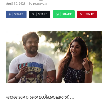
April 30, 2023
-
by
pranayam
SHARE
SHARE
SHARE
PIN IT
അങ്ങനെ ഒരവധിക്കാലത്ത്….