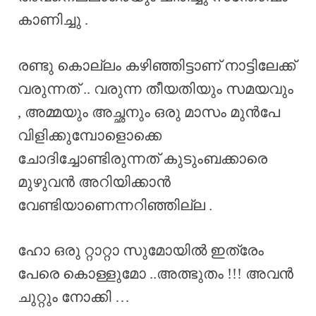
കാണിച്ചു .
രണ്ടു കൊല്ലം കഴിഞ്ഞിട്ടാണ് നാട്ടിലേക്ക്
വരുന്നത് .. വരുന്ന തീയതിയും സമയവും
, അമ്മയും അച്ഛനും ഒരു മാസം മുൻപേ
വിളിക്കുമ്പോളൊക്കെ
ചോദിച്ചോണ്ടിരുന്നത് കുടുംബക്കാരെ
മുഴുവൻ അറിയിക്കാൻ
വേണ്ടിയാണെന്നറിഞ്ഞില്ല .
ഹോ ഒരു റ്റാറ്റാ സുമോയിൽ ഇത്രേം
പേരെ കൊള്ളുമോ ..അത്ഭുതം !!! അവൻ
ചുറ്റും നോക്കി …