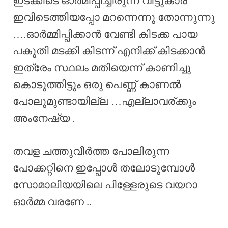
ഇടക്കിടെ ഓർമിപ്പിച്ചിരുന്ന വീട്ടുകാര്
ഇവിടെത്തിയപ്പോ മറന്നെന്നു തോന്നുന്നു
….ഓർമ്മിപ്പിക്കാൻ വേണ്ടി കിടക്ക പായ
പകുതി മടക്കി കിടന്ന് എനിക്ക് കിടക്കാൻ
ഇത്രേം സ്ഥലം മതിയെന്ന് കാണിച്ചു
കൊടുത്തിട്ടും ഒരു പെണ്ണ് കാണൽ
പോലുമുണ്ടായില്ല …എല്ലാവര്ക്കും
അംനേഷ്യ .
തവള ചത്തുവീർത്ത പോലിരുന്ന
പോക്കറ്റിനെ ഇപ്പോൾ തലോടുമ്പോൾ
സോമാലിയയിലെ പിള്ളേരുടെ വയറാ
ഓർമ്മ വരണേ ..