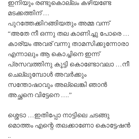
ഇനിയും രണ്ടുകൊല്ലം കഴിയണ്ടേ
മടക്കത്തിന് …
പുറത്തേക്കിറങ്ങിയതും അമ്മ വന്ന്
“അതേ നീ ഒന്നു തല കാണിച്ചു പോരെ …
കാര്യം അവര് വന്നു താമസിക്കുന്നോരാ
എന്നാലും ആ കൊച്ചിനെ ഇന്ന്
പ്രസവത്തിനു കൂട്ടി കൊണ്ടോവലാ …നീ
ചെല്ലുമ്പോൾ അവർക്കും
സന്തോഷാവും അല്ലെങ്കി ഞാൻ
അച്ഛനെ വിട്ടേനെ ….”
ശ്ശെടാ …ഇതിപ്പോ നാട്ടിലെ ചടങ്ങു
മൊത്തം എന്റെ തലക്കാണോ കൊട്ടേഷൻ
..