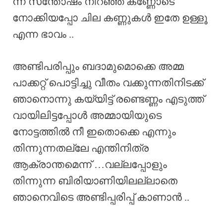
ന്ന് സന്തോഷം നിറഞ്ഞ കണ്ണോടെ
നോക്കിയപ്പോ ചില കണ്ണുകൾ ഇതേ ഉള്ളൂ
എന്ന ഭാവം ..
അണ്ടിപരിപ്പും ബദാമുമൊക്കെ അമ്മ
പാക്കറ്റ് പൊട്ടിച്ചു വീതം വക്കുന്നതിനിടക്ക്
ഞാനൊന്നു കയ്യിട്ട് രണ്ടെണ്ണം എടുത്ത്
വായിലിട്ടപ്പോൾ അമ്മായിയുടെ
നോട്ടത്തിൽ നീ ഇതൊക്കെ എന്നും
തിന്നുന്നതല്ലേ എന്തിനിത്ര
ആക്രാന്തമെന്ന് …വല്ലപ്പോളും
തിന്നുന്ന ബിരിയാണിയിലല്ലാതെ
ഞാനെവിടെ അണ്ടിപ്പരിപ്പ് കാണാൻ ..