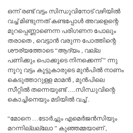
ഒന്ന് രണ്ട് വട്ടം സിന്ധുവിനോട് വഴിയിൽ
വച്ച് മിണ്ടുന്നത് കണ്ടപ്പോൾ അവളെന്റെ
മുറപ്പെണ്ണാണെന്ന പരിഗണന പോലും
തരാതെ , വെട്ടാൻ വരുന്ന പോത്തിന്റെ
ശൗര്യത്തോടെ “ആദ്യം , വല്ല
പണിക്കും പൊക്കൂടെ നിനക്കെന്ന് ” ന്നു
നൂറു വട്ടം കൂട്ടുകാരുടെ മുൻപിൽ നാണം
കെടുത്താറുള്ള മാമൻ , മുൻപിലെ
സീറ്റിൽ തന്നെയുണ്ട് ….സിന്ധുവിന്റെ
കൊച്ചിനെയും മടിയിൽ വച്ച് .
“മോനെ …ടോർച്ചും എമെർജൻസിയും
മറന്നില്ലല്ലോ ” കുഞ്ഞമ്മയാണ് ,