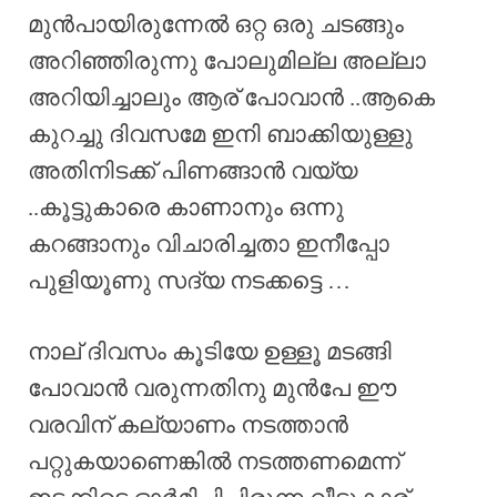
മുൻപായിരുന്നേൽ ഒറ്റ ഒരു ചടങ്ങും
അറിഞ്ഞിരുന്നു പോലുമില്ല അല്ലാ
അറിയിച്ചാലും ആര് പോവാൻ ..ആകെ
കുറച്ചു ദിവസമേ ഇനി ബാക്കിയുള്ളു
അതിനിടക്ക് പിണങ്ങാൻ വയ്യ
..കൂട്ടുകാരെ കാണാനും ഒന്നു
കറങ്ങാനും വിചാരിച്ചതാ ഇനീപ്പോ
പുളിയൂണു സദ്യ നടക്കട്ടെ …
നാല് ദിവസം കൂടിയേ ഉള്ളൂ മടങ്ങി
പോവാൻ വരുന്നതിനു മുൻപേ ഈ
വരവിന് കല്യാണം നടത്താൻ
പറ്റുകയാണെങ്കിൽ നടത്തണമെന്ന്