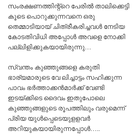
സംരക്ഷണത്തിന്റ്റെ പേരിൽ താലിക്കെട്ടി
കൂടെ പൊറുക്കുന്നവനെ ഒരു
തെമ്മാടിയായ് ചിത്രീകരിച്ചവൾ നേടിയ
കോടതിവിധി അപ്പോൾ അവളെ നോക്കി
പല്ലിളിക്കുകയായിരുന്നു…
സ്വന്തം കുഞ്ഞുങ്ങളെ കരുതി
ഭാര്യമാരുടെ വേ ലിച്ചാട്ടം സഹിക്കുന്ന
പാവം ഭർത്താക്കൻമാർക്ക് വേണ്ടി
ഇടയ്ക്കിടെ ദൈവം ഇതുപോലെ
കുഞ്ഞുങ്ങളുടെ രൂപത്തിലും വരുമെന്ന്
പ്രിയ യുൾപ്പെടെയുളളവർ
അറിയുകയായിരുന്നപ്പോൾ…..