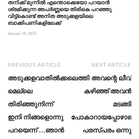
തനിക്ക് മുന്നിൽ എന്തൊക്കെയോ പറയാൻ
ശ്രമിക്കുന്ന അപർണ്ണയെ തിരികെ പറഞ്ഞു
വിട്ട്കൊണ്ട് അനിത അടുക്കളയിലെ
ബാക്കിപണികളിലേക്ക്
January 19, 2025
PREVIOUS ARTICLE
NEXT ARTICLE
അടുക്കളവാതിൽക്കലെത്തി
അവന്റെ ലീവ്
മെല്ലെ
കഴിഞ്ഞ് അവൻ
തിരിഞ്ഞുനിന്ന്
മടങ്ങി
ഇനി നിങ്ങളൊന്നു
പോകാറായപ്പോഴാണ്
പറയെന്ന് …ഞാൻ
പരസ്പരം ഒന്നു