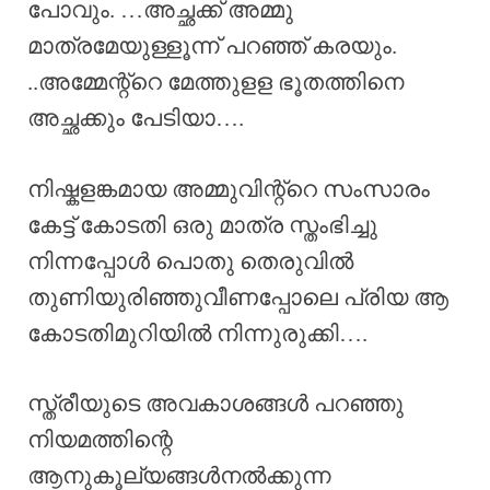
പോവും. …അച്ഛക്ക് അമ്മു
മാത്രമേയുള്ളൂന്ന് പറഞ്ഞ് കരയും.
..അമ്മേന്റ്റെ മേത്തുളള ഭൂതത്തിനെ
അച്ഛക്കും പേടിയാ….
നിഷ്കളങ്കമായ അമ്മുവിന്റ്റെ സംസാരം
കേട്ട് കോടതി ഒരു മാത്ര സ്തംഭിച്ചു
നിന്നപ്പോൾ പൊതു തെരുവിൽ
തുണിയുരിഞ്ഞുവീണപ്പോലെ പ്രിയ ആ
കോടതിമുറിയിൽ നിന്നുരുക്കി….
സ്ത്രീയുടെ അവകാശങ്ങൾ പറഞ്ഞു
നിയമത്തിന്റെ
ആനുകൂല്യങ്ങൾനൽക്കുന്ന