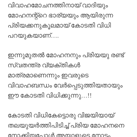
വിവാഹമോചനത്തിനായ് വാദിയും
മോഹനന്റ്റെ ഭാര്യയും ആയിരുന്ന
പ്രിയക്കനുകൂലമായ് കോടതി വിധി
പറയുകയാണ്….
ഇന്നുമുതൽ മോഹനനും പ്രിയയു രണ്ട്
സ്വതന്ത്ര വ്യക്തികൾ
മാത്രമാണെന്നും ഇവരുടെ
വിവാഹബന്ധം വേർപ്പെടുത്തിയതായും
ഈ കോടതി വിധിക്കുന്നു…!!
കോടതി വിധികേട്ടൊരു വിജയിയായ്
തലയുയർത്തിപിടിച്ച് പ്രിയ മോഹനനെ
നോക്കിയപ്പോൾ അയാളുടെ നോട്ടം