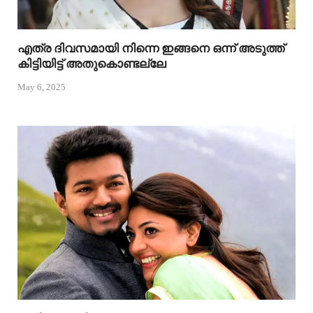
എത്ര ദിവസമായി നിന്നെ ഇങ്ങനെ ഒന്ന് അടുത്ത്
കിട്ടിയിട്ട് അതുകൊണ്ടല്ലേ
May 6, 2025