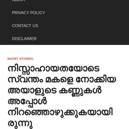
PRIVACY POLICY
CONTACT US
DISCLAIMER
SHORT STORIES
നിസ്സാഹായതയോടെ
സ്വന്തം മകളെ നോക്കിയ
അയാളുടെ കണ്ണുകൾ
അപ്പോൾ
നിറഞ്ഞൊഴുക്കുകയായി
രുന്നു