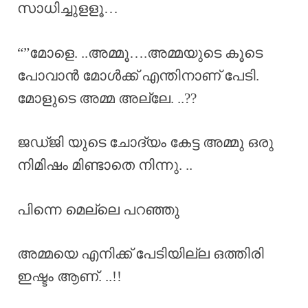
സാധിച്ചുളളൂ…
“”മോളെ. ..അമ്മൂ….അമ്മയുടെ കൂടെ
പോവാൻ മോൾക്ക് എന്തിനാണ് പേടി.
മോളുടെ അമ്മ അല്ലേ. ..??
ജഡ്ജി യുടെ ചോദ്യം കേട്ട അമ്മു ഒരു
നിമിഷം മിണ്ടാതെ നിന്നു. ..
പിന്നെ മെല്ലെ പറഞ്ഞു
അമ്മയെ എനിക്ക് പേടിയില്ല ഒത്തിരി
ഇഷ്ടം ആണ്. ..!!