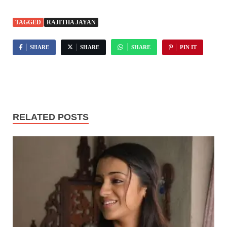
TAGGED
RAJITHA JAYAN
SHARE
SHARE
SHARE
PIN IT
RELATED POSTS