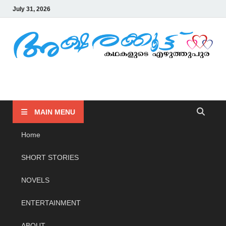
July 31, 2026
AKSHARAKOOTTU
KADHAKALUDE EZHUTHUPURA
MAIN MENU
Home
SHORT STORIES
NOVELS
ENTERTAINMENT
ABOUT