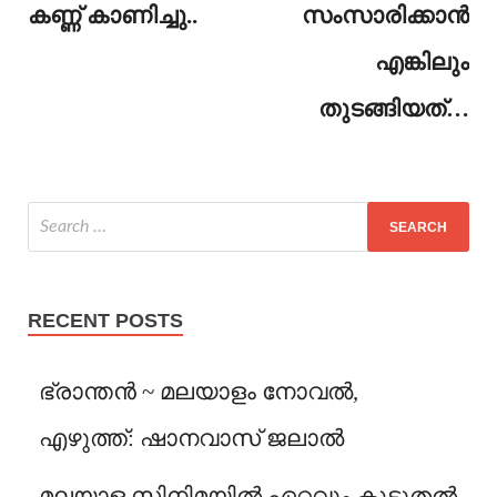
കണ്ണ് കാണിച്ചു..
സംസാരിക്കാൻ
എങ്കിലും
തുടങ്ങിയത്…
RECENT POSTS
ഭ്രാന്തൻ ~ മലയാളം നോവൽ,
എഴുത്ത്: ഷാനവാസ് ജലാൽ
മലയാള സിനിമയിൽ ഏറ്റവും കൂടുതൽ