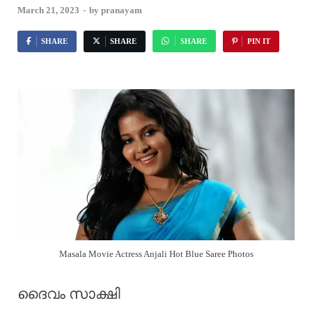
March 21, 2023
-
by
pranayam
SHARE
SHARE
SHARE
PIN IT
Masala Movie Actress Anjali Hot Blue Saree Photos
ദൈവം സാക്ഷി