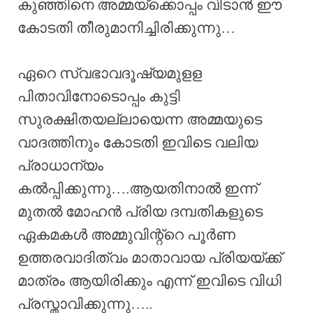
കുഞ്ഞിനെ അമ്മയ്ക്കൊപ്പം വിടാൻ ഈ
കോടതി തീരുമാനിച്ചിരിക്കുന്നു…
ഏറെ സ്വഭാവദൂഷ്യമുളള
പിതാവിനോടൊപ്പം കുട്ടി
സുരക്ഷിതയല്ലായെന്ന അമ്മയുടെ
വാദത്തിനും കോടതി ഇവിടെ വലിയ
പ്രാധാന്യം
കൽപ്പിക്കുന്നു….ആയതിനാൽ ഇന്ന്
മുതൽ മോഹൻ പ്രിയ ദമ്പതികളുടെ
ഏകമകൾ അമ്മുവിന്റ്റെ പൂർണ
ഉത്തരവാദിത്വം മാതാവായ പ്രിയയ്ക്ക്
മാത്രം ആയിരിക്കും എന്ന് ഇവിടെ വിധി
പ്രസ്താവിക്കുന്നു…..