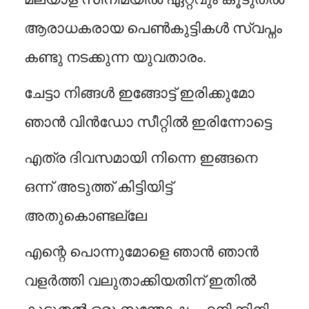
ആരാധകരായ പെൺകുട്ടികൾ സ്വപ്നം
കണ്ടു നടക്കുന്ന യുവതാരം.
ചേട്ടാ നിങ്ങൾ ഇങ്ങോട്ട് ഇരിക്കുമോ
ഞാൻ വിൻഡോ സീറ്റിൽ ഇരിന്നോട്ടെ
എത്ര ദിവസമായി നിന്നെ ഇങ്ങനെ
ഒന്ന് അടുത്ത് കിട്ടിയിട്ട്
അതുകൊണ്ടല്ലേ
എന്റെ പൊന്നുമോളെ ഞാൻ ഞാൻ
വളർത്തി വലുതാക്കിയതിന് ഇതിൽ