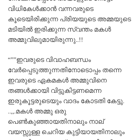
വിധികേൾക്കാൻ വന്നവരുടെ
കൂടെയിരിക്കുന്ന പ്രിയയുടെ അമ്മയുടെ
മടിയിൽ ഇരിക്കുന്ന സ്വന്തം മകൾ
അമ്മുവിലുമായിരുന്നു..!!
“””ഇവരുടെ വിവാഹബന്ധം
വേർപ്പെടുത്തുന്നതിനോടൊപ്പം തന്നെ
ഇവരുടെ ഏകമകൾ അമ്മുവിനെ
തങ്ങൾക്കായി വിട്ടുകിട്ടണമെന്ന
ഇരുകൂട്ടരുടെയും വാദം കോടതി കേട്ടു.
..,,.മകൾ അമ്മു ഒരു
പെൺകുഞ്ഞായതിനാലും നാല്
വയസ്സുള്ള ചെറിയ കുട്ടിയായതിനാലും