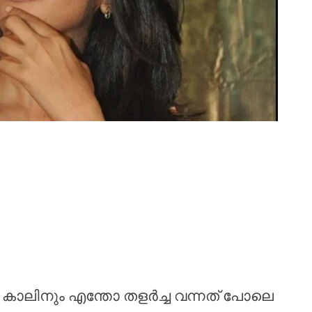
 കാലിനും എന്തോ തളർച്ച വന്നത് പോലെ