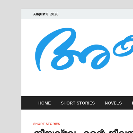
August 8, 2026
AKSHARAKOOTT
KADHAKALUDE EZHUTHUPURA
HOME
SHORT STORIES
NOVELS
SHORT STORIES