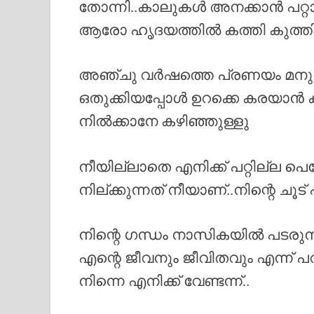
തോന്നി..കാലുകൾ അനക്കാൻ പറ്റ
ആരോ ഹൃദയത്തിൽ കത്തി കുത്തിയ
അഞ്ചു വർഷത്തെ പ്രണയം മനു
ഒതുക്കിയപ്പോൾ ഉറക്കെ കരയാൻ
നിൽക്കാനേ കഴിഞ്ഞുള്ളു
നീയില്ലാതെ എനിക്ക് പറ്റില്ല പെ
നില്ക്കുന്നത് നീയാണ്..നിന്റെ ചൂട
നിന്റെ ഗന്ധം നാസികയിൽ പടര
എന്റെ ജീവനും ജീവിതവും എന്ന് പറ
നിന്നെ എനിക്ക് വേണ്ടന്ന്..