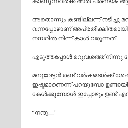
കാണുന്നവർക്ക് അത് പ്രണയം ആയ
അതൊന്നും കണ്ടില്ലന്ന് നടിച്ചു
വന്നപ്പോഴാണ് അപ്രതീക്ഷിതമായിട്
നമ്പറിൽ നിന്ന് കാൾ വരുന്നത്…
എടുത്തപ്പോൾ മറുവശത്ത് നിന്നു കേട്
മനുവേട്ടൻ രണ്ട് വർഷങ്ങൾക്ക് ശേ
ഇഷ്ടമാണെന്ന് പറയുമ്പോ ഉണ്ടായി
കേൾക്കുമ്പോൾ ഇപ്പോഴും ഉണ്ട് എ
“നന്ദു…”