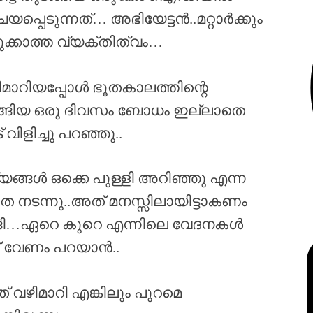
്പെടുന്നത്… അഭിയേട്ടൻ..മറ്റാർക്കും
ുക്കാത്ത വ്യക്തിത്വം…
മാറിയപ്പോൾ ഭൂതകാലത്തിന്റെ
ടങ്ങിയ ഒരു ദിവസം ബോധം ഇല്ലാതെ
ളിച്ചു പറഞ്ഞു..
ഹസ്യങ്ങൾ ഒക്കെ പുള്ളി അറിഞ്ഞു എന്ന
െ നടന്നു..അത് മനസ്സിലായിട്ടാകണം
ങ്ങി…ഏറെ കുറെ എന്നിലെ വേദനകൾ
ന് വേണം പറയാൻ..
വഴിമാറി എങ്കിലും പുറമെ