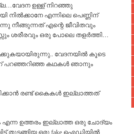
്ല…വേദന ഉള്ള് നിറഞ്ഞു
 നിൽക്കാനേ എന്നിലെ പെണ്ണിന്
്നു നീങ്ങുന്നത് എന്റെ ജീവിതവും
സും ശരീരവും ഒരു പോലെ തളർത്തി…
ീവിക്കുകയായിരുന്നു.. വേദനയിൽ കൂടെ
െന്ന് പറഞ്ഞറിഞ്ഞ കഥകൾ ഞാനും
ിക്കാൻ രണ്ട് കൈകൾ ഇല്ലാത്തത്
ം എന്ന ഉത്തരം ഇല്ലാത്ത ഒരു ചോദ്യം
ിട്ട് തുടങ്ങിയ ഒരു fake ഐഡിയിൽ