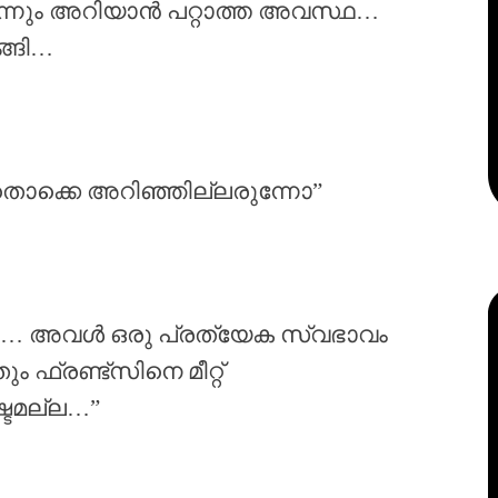
ൊന്നും അറിയാൻ പറ്റാത്ത അവസ്ഥ…
ങ്ങി…
ക്കെ അറിഞ്ഞില്ലരുന്നോ”
ആദി… അവൾ ഒരു പ്രത്യേക സ്വഭാവം
ഫ്രണ്ട്സിനെ മീറ്റ്
്ടമല്ല…”