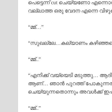
പെട്ടെന്ന് cut ചെയ്യണോ എന്ന
വല്ലാത്ത ഒരു വേദന എന്നെ വിഴു
“മ്മ്…”
“സുഖല്ലേ…കല്യാണം കഴിഞ്ഞതൊ
“മ്മ്..”
“എനിക്ക് വയ്യെടി മടുത്തു… 
ആണ്… ഞാൻ പുറത്ത് പോകുന്നതും 
ചെയ്യുന്നതൊന്നും അവൾക്ക് ഇഷ
“മ്മ്..”