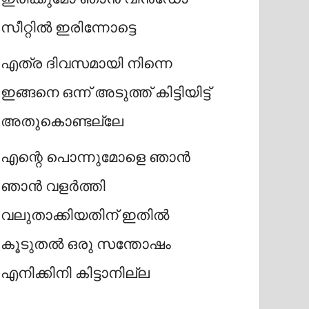
സീറ്റിൽ ഇരിന്നോട്ടെ
എത്ര ദിവസമായി നിന്നെ
ഇങ്ങനെ ഒന്ന് അടുത്ത് കിട്ടിയിട്ട്
അതുകൊണ്ടല്ലേ
എന്റെ പൊന്നുമോളെ ഞാൻ
ഞാൻ വളർത്തി
വലുതാക്കിയതിന് ഇതിൽ
കൂടുതൽ ഒരു സന്തോഷം
എനിക്കിനി കിട്ടാനില്ല