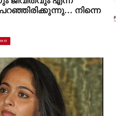
ം ജീവിതവും എന്ന്
 പറഞ്ഞിരിക്കുന്നു… നിന്നെ
IN IT