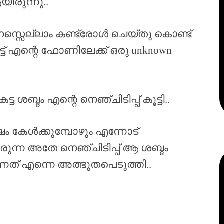
ിരുന്നു..
 മനസ്സെല്ലാം കണ്ട്രോൾ ചെയ്തു കൊണ്ട്
ട് എന്റെ ഫോണിലേക്ക് ഒരു unknown
ട ശബ്ദം എന്റെ നെഞ്ചിടിപ്പ് കൂട്ടി..
ഷം കേൾക്കുമ്പോഴും എന്നോട്
രുന്ന അതേ നെഞ്ചിടിപ്പ് ആ ശബ്ദം
ന്നത് എന്നെ അത്ഭുതപെടുത്തി..