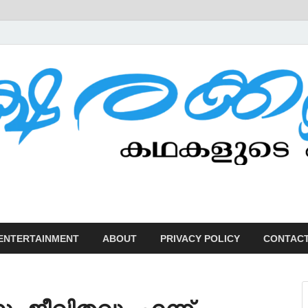
U
ENTERTAINMENT
ABOUT
PRIVACY POLICY
CONTACT