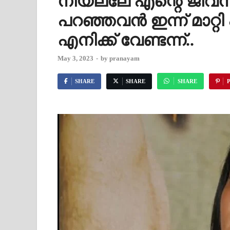
നീയല്ലേ എന്റെ ജീവനു
പറഞ്ഞവൻ ഇന്ന് മാറ്റി
എനിക്ക് വേണ്ടന്ന്..
May 3, 2023
-
by
pranayam
SHARE
SHARE
SHARE
P