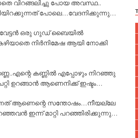
ാതെ വിറങ്ങലിച്ചു പോയ അവസ്ഥ..
ിറക്കുന്നത് പോലെ…വേദനിക്കുന്നു…
വേട്ടൻ ഒരു ഗുഡ് ബൈയിൽ
 കഴിയാതെ നിർനിമേഷ ആയി നോക്കി
ണ്ണേ..എന്റെ കണ്ണിൽ എപ്പോഴും നിറഞ്ഞു
് പറ്റി ഉറങ്ങാൻ ആണെനിക്ക് ഇഷ്ടം…
ുന്നത് ആണെന്റെ സന്തോഷം…നീയല്ലേ
ഞ്ഞവൻ ഇന്ന് മാറ്റി പറഞ്ഞിരിക്കുന്നു…