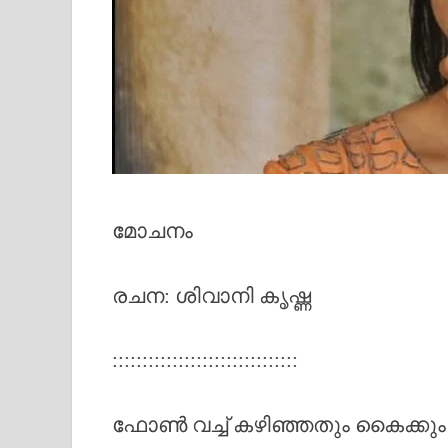
മോചനം
രചന: ശിവാനി കൃഷ്ണ
:::::::::::::::::::::::::::::::
ഫോൺ വച്ച് കഴിഞ്ഞതും കൈക്കും