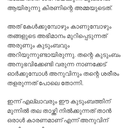
ആയിരുന്നു കിരണിന്റെ അമ്മയുടെത്.
അത് കേൾക്കുമ്പോഴും കാണുമ്പോഴും
തങ്ങളുടെ അഭിമാനം മുറിപ്പെടുന്നത്
അരുണും കുടുംബവും
അറിയുന്നുണ്ടായിരുന്നു. തന്റെ കുടുംബം
അനുഭവിക്കേണ്ടി വരുന്ന നാണക്കേട്
ഓർക്കുമ്പോൾ അനുവിനും തന്റെ ശരീരം
തളരുന്നത് പോലെ തോന്നി.
ഇന്ന് എല്ലാവരും ഈ കുടുംബത്തിന്
മുന്നിൽ തല താഴ്ത്തി നിൽക്കുന്നത് താൻ
ഒരാൾ കാരണമാണ് എന്ന് അനുവിന്