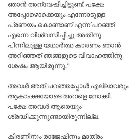
ഞാൻ അന്വേഷിച്ചിട്ടുണ്ട്. പക്ഷേ
അപ്പോഴൊക്കെയും എന്നോടുള്ള
പ്രണയം കൊണ്ടാണ് എന്ന് പറഞ്ഞ്
എന്നെ വിശ്വസിപ്പിച്ചു.അതിനു
പിന്നിലുള്ള യഥാർത്ഥ കാരണം ഞാൻ
അറിഞ്ഞത് ഞങ്ങളുടെ വിവാഹത്തിനു
ശേഷം ആയിരുന്നു.”
അവൾ അത് പറഞ്ഞപ്പോൾ എല്ലാവരും
ആകാംക്ഷയോടെ അവളെ നോക്കി.
പക്ഷേ അവൾ ആരെയും
ശ്രദ്ധിക്കുന്നുണ്ടായിരുന്നില്ല.
കിരണിനും രാജേഷിനും മാത്രം