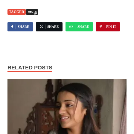
TAGGED
അപ്പു
SHARE
SHARE
SHARE
PIN IT
RELATED POSTS