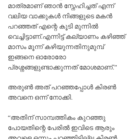
മാത്രമാണ് ഞാൻ സ്നേഹിച്ചത് എന്ന്
വലിയ വാക്കുകൾ നിങ്ങളുടെ മകൻ
പറഞ്ഞത് എന്റെ കൂടി മുന്നില്‍
വെച്ചിട്ടാണ്.എന്നിട്ട് കല്യാണം കഴിഞ്ഞ്
മാസം മൂന്ന് കഴിയുന്നതിനുമുമ്പ്
ഇങ്ങനെ ഓരോരോ
പ്രശ്നങ്ങളുണ്ടാക്കുന്നത് മോശമാണ്.”
അരുൺ അത് പറഞ്ഞപ്പോൾ കിരൺ
അവനെ ഒന്ന് നോക്കി.
“അതിന് സാമ്പത്തികം കുറഞ്ഞു
പോയതിന്റെ പേരിൽ ഇവിടെ ആരും
അവളെ ഒന്നും പറഞ്ഞിട്ടില്ല.കിരൺ