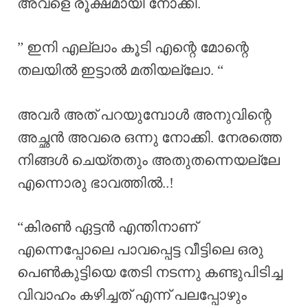
അവളെ രൂക്ഷമായി നോക്കി.
” ഇനി എല്ലാം കൂടി എന്റെ മോന്റെ
തലയിൽ ഇട്ടാൽ മതിയല്ലോ. “
അവർ അത് പറയുമ്പോൾ അനുവിന്റെ
അച്ഛൻ അവരെ ഒന്നു നോക്കി. നേരത്തെ
നിങ്ങൾ ചെയ്തതും അതുതന്നെയല്ലേ
എന്നൊരു ഭാവത്തിൽ..!
“കിരൺ ഏട്ടൻ എന്തിനാണ്
എന്നെപ്പോലെ പാവപ്പെട്ട വീട്ടിലെ ഒരു
പെൺകുട്ടിയെ തേടി നടന്നു കണ്ടുപിടിച്ച
വിവാഹം കഴിച്ചത് എന്ന് പലപ്പോഴും