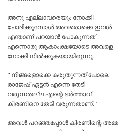
അനു എല്ലാവരെയും നോക്കി
ചോദിക്കുമ്പോൾ അവരൊക്കെ ഇവൾ
എന്താണ് പറയാൻ പോകുന്നത്
എന്നൊരു ആകാംക്ഷയോടെ അവളെ
നോക്കി നിൽക്കുകയായിരുന്നു.
” നിങ്ങളൊക്കെ കരുതുന്നത് പോലെ
രാജേഷ് ഏട്ടൻ എന്നെ തേടി
വരുന്നതല്ല.എന്റെ ഭർത്താവ്
കിരണിനെ തേടി വരുന്നതാണ്.”
അവൾ പറഞ്ഞപ്പോൾ കിരണിന്റെ അമ്മ