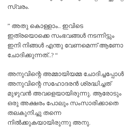
സ്വരം.
” അതു കൊള്ളാം.. ഇവിടെ
ഇത്രയൊക്കെ സംഭവങ്ങൾ നടന്നിട്ടും
ഇനി നിങ്ങൾ എന്തു വേണമെന്ന് ആണോ
ചോദിക്കുന്നത്..? “
അനുവിന്റെ അമ്മായിയമ്മ ചോദിച്ചപ്പോൾ
അനുവിന്റെ സഹോദരൻ ശ്രദ്ധിച്ചത്
മുഴുവൻ അവളെയായിരുന്നു. ആരോടും
ഒരു അക്ഷരം പോലും സംസാരിക്കാതെ
തലകുനിച്ചു തന്നെ
നിൽക്കുകയായിരുന്നു അനു.