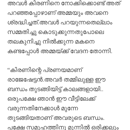
അവൾ കിരണിനെ നോക്കിക്കൊണ്ട് അത്
പറഞ്ഞപ്പോഴാണ് അമ്മയും അവനെ
ശ്രദ്ധിച്ചത്.അവൾ പറയുന്നതെല്ലാം
സമ്മതിച്ചു കൊടുക്കുന്നതുപോലെ
തലകുനിച്ചു നിൽക്കുന്ന മകനെ
കണ്ടപ്പോൾ അമ്മയ്ക്ക് വേദന തോന്നി.
“കിരണിന്റെ പ്രണയമാണ്
രാജേഷേട്ടൻ.അവർ തമ്മിലുള്ള ഈ
ബന്ധം തുടങ്ങിയിട്ട് കാലങ്ങളായി..
ഒരുപക്ഷേ ഞാൻ ഈ വീട്ടിലേക്ക്
വരുന്നതിനേക്കാൾ മുന്നേ
തുടങ്ങിയതാണ് അവരുടെ ബന്ധം.
പക്ഷേ സമൂഹത്തിനു മുന്നിൽ ഒരിക്കലും