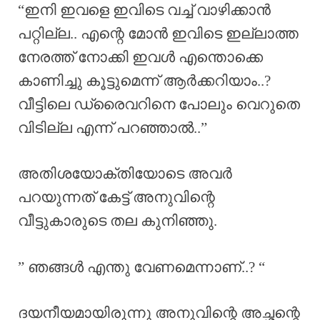
“ഇനി ഇവളെ ഇവിടെ വച്ച് വാഴിക്കാൻ
പറ്റില്ല.. എന്റെ മോൻ ഇവിടെ ഇല്ലാത്ത
നേരത്ത് നോക്കി ഇവൾ എന്തൊക്കെ
കാണിച്ചു കൂട്ടുമെന്ന് ആർക്കറിയാം..?
വീട്ടിലെ ഡ്രൈവറിനെ പോലും വെറുതെ
വിടില്ല എന്ന് പറഞ്ഞാൽ..”
അതിശയോക്തിയോടെ അവർ
പറയുന്നത് കേട്ട് അനുവിന്റെ
വീട്ടുകാരുടെ തല കുനിഞ്ഞു.
” ഞങ്ങൾ എന്തു വേണമെന്നാണ്..? “
ദയനീയമായിരുന്നു അനുവിന്റെ അച്ഛന്റെ