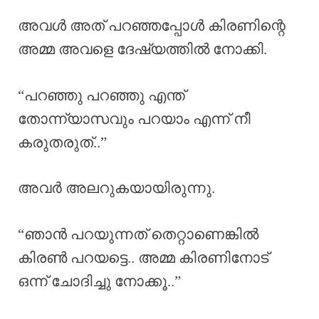
അവൾ അത് പറഞ്ഞപ്പോൾ കിരണിന്റെ
അമ്മ അവളെ ദേഷ്യത്തിൽ നോക്കി.
“പറഞ്ഞു പറഞ്ഞു എന്ത്
തോന്ന്യാസവും പറയാം എന്ന് നീ
കരുതരുത്..”
അവർ അലറുകയായിരുന്നു.
“ഞാൻ പറയുന്നത് തെറ്റാണെങ്കിൽ
കിരൺ പറയട്ടെ.. അമ്മ കിരണിനോട്
ഒന്ന് ചോദിച്ചു നോക്കൂ..”