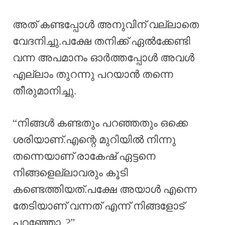
അത് കണ്ടപ്പോൾ അനുവിന് വല്ലാതെ
വേദനിച്ചു.പക്ഷേ തനിക്ക് ഏൽക്കേണ്ടി
വന്ന അപമാനം ഓർത്തപ്പോൾ അവൾ
എല്ലാം തുറന്നു പറയാൻ തന്നെ
തീരുമാനിച്ചു.
“നിങ്ങൾ കണ്ടതും പറഞ്ഞതും ഒക്കെ
ശരിയാണ്.എന്റെ മുറിയിൽ നിന്നു
തന്നെയാണ് രാകേഷ് ഏട്ടനെ
നിങ്ങളെല്ലാവരും കൂടി
കണ്ടെത്തിയത്.പക്ഷേ അയാൾ എന്നെ
തേടിയാണ് വന്നത് എന്ന് നിങ്ങളോട്
പറഞ്ഞോ..?”