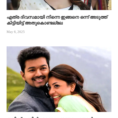
എത്ര ദിവസമായി നിന്നെ ഇങ്ങനെ ഒന്ന് അടുത്ത്
കിട്ടിയിട്ട് അതുകൊണ്ടല്ലേ
May 6, 2025