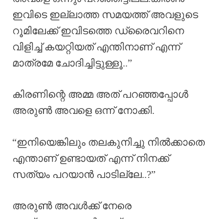
ഇവിടെ ഇല്ലാത്ത സമയത്ത് അവളുടെ
റൂമിലേക്ക് ഇവിടത്തെ ഡ്രൈവറിനെ
വിളിച്ച് കയറ്റിയത് എന്തിനാണ് എന്ന്
മാത്രമേ ചോദിച്ചിട്ടുള്ളൂ..”
കിരണിന്റെ അമ്മ അത് പറഞ്ഞപ്പോൾ
അരുൺ അവളെ ഒന്ന് നോക്കി.
“ഇനിയെങ്കിലും തലകുനിച്ചു നിൽക്കാതെ
എന്താണ് ഉണ്ടായത് എന്ന് നിനക്ക്
സത്യം പറയാൻ പാടില്ലേ..?”
അരുൺ അവൾക്ക് നേരെ