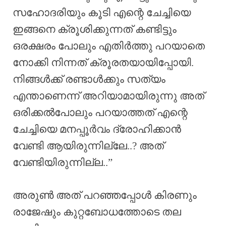
സഹോദരിയും കൂടി എന്റെ ചേച്ചിയെ
ഇങ്ങനെ ക്രൂശിക്കുന്നത് കണ്ടിട്ടും
ഒരക്ഷരം പോലും എതിർത്തു പറയാതെ
നോക്കി നിന്നത് ക്രൂരതയായിപ്പോയി.
നിങ്ങൾക്ക് രണ്ടാൾക്കും സത്യം
എന്താണെന്ന് അറിയാമായിരുന്നു അത്
ഒരിക്കൽപോലും പറയാത്തത് എന്റെ
ചേച്ചിയെ മനപ്പൂർവം ദ്രോഹിക്കാൻ
വേണ്ടി ആയിരുന്നില്ലേ..? അത്
വേണ്ടിയിരുന്നില്ല..”
അരുൺ അത് പറഞ്ഞപ്പോൾ കിരണും
രാജേഷും കുറ്റബോധത്തോടെ തല