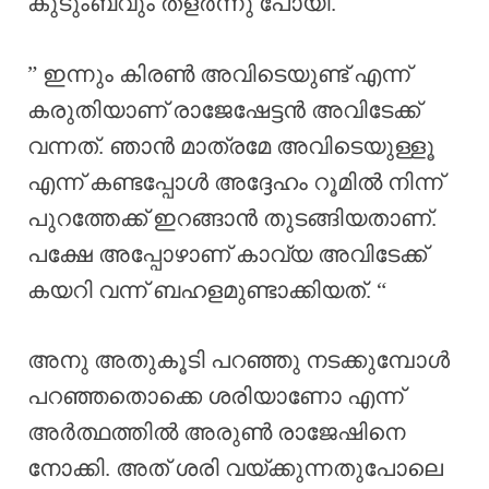
കുടുംബവും തളർന്നു പോയി.
” ഇന്നും കിരൺ അവിടെയുണ്ട് എന്ന്
കരുതിയാണ് രാജേഷേട്ടൻ അവിടേക്ക്
വന്നത്. ഞാൻ മാത്രമേ അവിടെയുള്ളൂ
എന്ന് കണ്ടപ്പോൾ അദ്ദേഹം റൂമിൽ നിന്ന്
പുറത്തേക്ക് ഇറങ്ങാൻ തുടങ്ങിയതാണ്.
പക്ഷേ അപ്പോഴാണ് കാവ്യ അവിടേക്ക്
കയറി വന്ന് ബഹളമുണ്ടാക്കിയത്. “
അനു അതുകൂടി പറഞ്ഞു നടക്കുമ്പോൾ
പറഞ്ഞതൊക്കെ ശരിയാണോ എന്ന്
അർത്ഥത്തിൽ അരുൺ രാജേഷിനെ
നോക്കി. അത് ശരി വയ്ക്കുന്നതുപോലെ