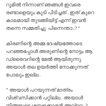
റൂമിൽ നിന്നാണ് ഞങ്ങൾ ഇവരെ
രണ്ടാളെയും കൂടി പിടിച്ചത്.. ഇത് കുറെ
കാലമായി തുടങ്ങിയിട്ട് എന്ന് ഇവൻ
തന്നെ സമ്മതിച്ചു. പിന്നെന്താ..? “
കിരണിന്റെ അമ്മ ദേഷ്യത്തോടെ
പറഞ്ഞപ്പോൾ അരുണിന്റെ നോട്ടം ആ
ഡ്രൈവറിന്റെ മേൽ ആയിരുന്നു.
അയാൾ തല ഉയർത്തി നോക്കുന്നത്
പോലും ഇല്ല..
” അയാൾ പറയുന്നത് മാത്രം
വിശ്വസിക്കാൻ പറ്റില്ല.. അയാൾ
നിങ്ങളുടെ ശമ്പളക്കാരൻ അല്ലെ..?