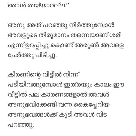
ഞാൻ തയ്യാറല്ല.”
അനു അത് പറഞ്ഞു നിർത്തുമ്പോൾ
അവളുടെ തീരുമാനം തന്നെയാണ് ശരി
എന്ന് ഉറപ്പിച്ചു കൊണ്ട് അരുൺ അവളെ
ചേർത്തു പിടിച്ചു.
കിരണിന്റെ വീട്ടിൽ നിന്ന്
പടിയിറങ്ങുമ്പോൾ ഇത്രയും കാലം ഈ
വീട്ടിൽ പല കാരണങ്ങളാൽ അവൾ
അനുഭവിക്കേണ്ടി വന്ന കൈപ്പേറിയ
അനുഭവങ്ങൾക്ക് കൂടി അവൾ വിട
പറഞ്ഞു.