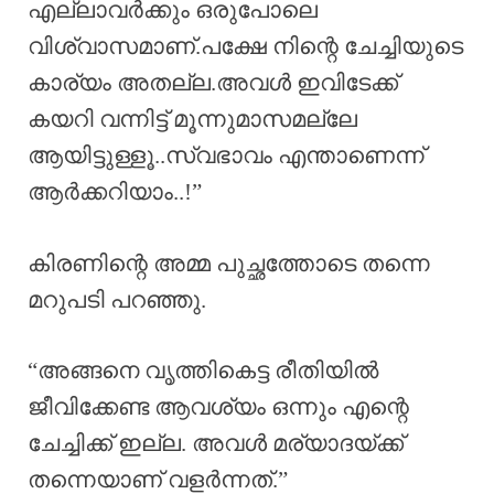
എല്ലാവർക്കും ഒരുപോലെ
വിശ്വാസമാണ്.പക്ഷേ നിന്റെ ചേച്ചിയുടെ
കാര്യം അതല്ല.അവൾ ഇവിടേക്ക്
കയറി വന്നിട്ട് മൂന്നുമാസമല്ലേ
ആയിട്ടുള്ളൂ..സ്വഭാവം എന്താണെന്ന്
ആർക്കറിയാം..!”
കിരണിന്റെ അമ്മ പുച്ഛത്തോടെ തന്നെ
മറുപടി പറഞ്ഞു.
“അങ്ങനെ വൃത്തികെട്ട രീതിയിൽ
ജീവിക്കേണ്ട ആവശ്യം ഒന്നും എന്റെ
ചേച്ചിക്ക് ഇല്ല. അവൾ മര്യാദയ്ക്ക്
തന്നെയാണ് വളർന്നത്.”