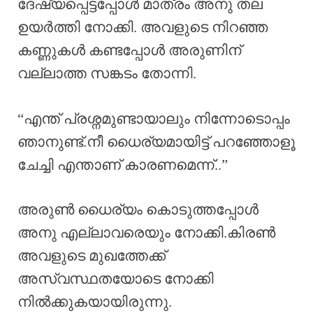
ദേഷ്യപ്പെട്ടപ്പോൾ മാത്രം അനു തല
ഉയർത്തി നോക്കി. അവളുടെ നിറഞ്ഞ
കണ്ണുകൾ കണ്ടപ്പോൾ അരുണിന്
വല്ലാത്ത സങ്കടം തോന്നി.
“എന്ത് പ്രശ്നമുണ്ടായാലും നിന്നോടൊപ്പം
ഞാനുണ്ട്.നീ ധൈര്യമായിട്ട് പറഞ്ഞോളൂ
ചേച്ചി എന്താണ് കാരണമെന്ന്..”
അരുൺ ധൈര്യം കൊടുത്തപ്പോൾ
അനു എല്ലാവരെയും നോക്കി.കിരൺ
അവളുടെ മുഖത്തേക്ക്
അസ്വസ്ഥതയോടെ നോക്കി
നിൽക്കുകയായിരുന്നു.