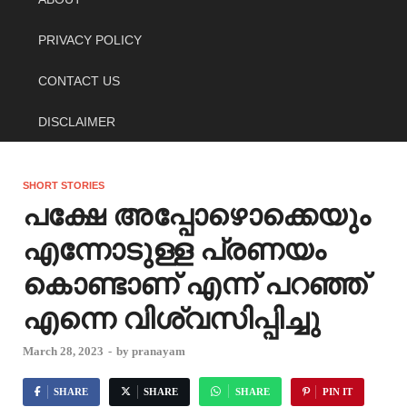
PRIVACY POLICY
CONTACT US
DISCLAIMER
SHORT STORIES
പക്ഷേ അപ്പോഴൊക്കെയും
എന്നോടുള്ള പ്രണയം
കൊണ്ടാണ് എന്ന് പറഞ്ഞ്
എന്നെ വിശ്വസിപ്പിച്ചു
March 28, 2023
-
by
pranayam
SHARE
SHARE
SHARE
PIN IT