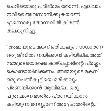
ചെറിയൊരു പരിഭ്രമം തോന്നി.എല്ലാം
ഇവിടെ അവസാനിക്കുകയാണ്
എന്നൊരു തോന്നലിൽ കിരൺ
തലകുനിച്ചു.
“അമ്മയുടെ മകന് ഒരിക്കലും സാധാരണ
ഒരു ജീവിതം നയിക്കാൻ കഴിയില്ല.അത്
നമ്മുടെയൊക്കെ കാഴ്ചപ്പാടിന്റെ പ്രശ്നം
കൊണ്ടായിരിക്കണം. അമ്മയുടെ മകന്
ഒരു പെൺകുട്ടിയെ ഒരിക്കലും
പ്രണയിക്കാൻ ആവില്ല.. ഒരു
പുരുഷനെ മാത്രം പ്രണയിക്കാൻ
കഴിയുന്ന മനസ്സാണ് അദ്ദേഹത്തിന്റെ..”