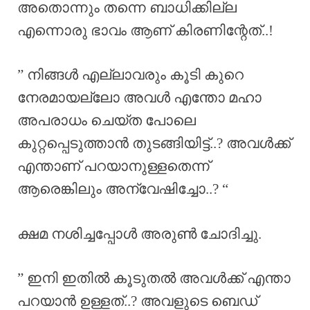
അതൊന്നും തന്നെ ബാധിക്കില്ല
എന്നൊരു ഭാവം ആണ് കിരണിന്റേത്..!
” നിങ്ങൾ എല്ലാവരും കൂടി കുറെ
നേരമായല്ലോ അവൾ എന്തോ മഹാ
അപരാധം ചെയ്ത പോലെ
കുറ്റപ്പെടുത്താൻ തുടങ്ങിയിട്ട്..? അവൾക്ക്
എന്താണ് പറയാനുള്ളതെന്ന്
ആരെങ്കിലും അന്വേഷിച്ചോ..? “
ക്ഷമ നശിച്ചപ്പോൾ അരുൺ ചോദിച്ചു.
” ഇനി ഇതിൽ കൂടുതൽ അവൾക്ക് എന്താ
പറയാൻ ഉള്ളത്..? അവളുടെ ബെഡ്