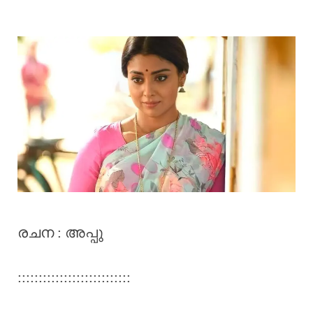
രചന : അപ്പു
:::::::::::::::::::::::::::