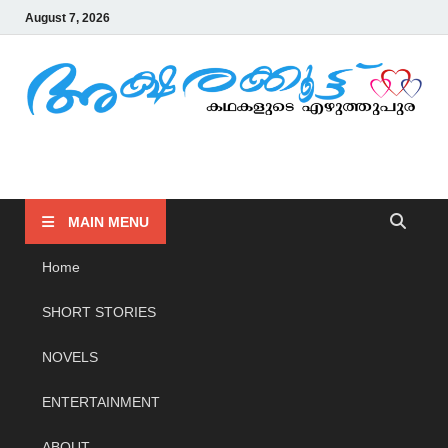
August 7, 2026
AKSHARAKOOTTU
KADHAKALUDE EZHUTHUPURA
MAIN MENU
Home
SHORT STORIES
NOVELS
ENTERTAINMENT
ABOUT