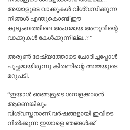
അയാളുടെ വാക്കുകൾ വിശ്വസിക്കുന്ന
നിങ്ങൾ എന്തുകൊണ്ട് ഈ
കുടുംബത്തിലെ അംഗമായ അനുവിന്റെ
വാക്കുകൾ കേൾക്കുന്നില്ല..? “
അരുൺ ദേഷ്യത്തോടെ ചോദിച്ചപ്പോൾ
പുച്ഛമായിരുന്നു കിരണിന്റെ അമ്മയുടെ
മറുപടി.
“ഇയാൾ ഞങ്ങളുടെ ശമ്പളക്കാരൻ
ആണെങ്കിലും
വിശ്വസ്തനാണ്.വർഷങ്ങളായി ഇവിടെ
നിൽക്കുന്ന ഇയാളെ ഞങ്ങൾക്ക്