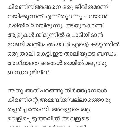
കിരണിന് അങ്ങനെ ഒരു ജീവിതമാണ്
നയിക്കുന്നത് എന്ന് തുറന്നു പറയാൻ
കഴിയില്ലായിരുന്നു. അതുകൊണ്ട്
ആളുകൾക്ക് മുന്നിൽ പൊടിയിടാൻ
വേണ്ടി മാത്രം അയാൾ എന്റെ കഴുത്തിൽ
ഒരു താലി കെട്ടി.ഈ താലിയുടെ ബന്ധം
അല്ലാതെ ഞങ്ങൾ തമ്മിൽ മറ്റൊരു
ബന്ധവുമില്ല.”
അനു അത് പറഞ്ഞു നിർത്തുമ്പോൾ
കിരണിന്റെ അമ്മയ്ക്ക് വല്ലാത്തൊരു
തളർച്ച തോന്നി. അവളുടെ ആ
വെളിപ്പെടുത്തലിൽ അവളുടെ