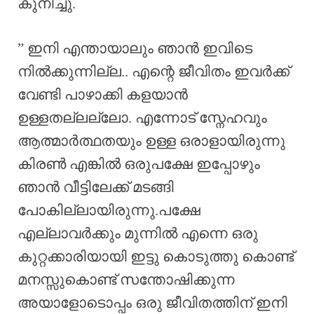
കുനിച്ചു.
” ഇനി എന്തായാലും ഞാൻ ഇവിടെ
നിൽക്കുന്നില്ല.. എന്റെ ജീവിതം ഇവർക്ക്
വേണ്ടി പാഴാക്കി കളയാൻ
ഉള്ളതല്ലല്ലോ. എന്നോട് സ്നേഹവും
ആത്മാർത്ഥതയും ഉള്ള ഒരാളായിരുന്നു
കിരൺ എങ്കിൽ ഒരുപക്ഷേ ഇപ്പോഴും
ഞാൻ വീട്ടിലേക്ക് മടങ്ങി
പോകില്ലായിരുന്നു.പക്ഷേ
എല്ലാവർക്കും മുന്നിൽ എന്നെ ഒരു
കുറ്റക്കാരിയായി ഇട്ടു കൊടുത്തു കൊണ്ട്
മനസ്സുകൊണ്ട് സന്തോഷിക്കുന്ന
അയാളോടൊപ്പം ഒരു ജീവിതത്തിന് ഇനി