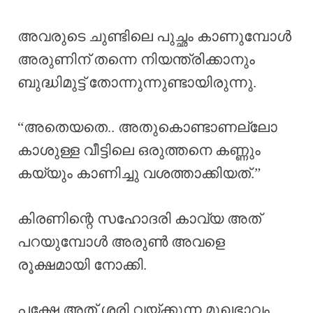
അവരുടെ ചുണ്ടിലെ പുച്ഛം കാണുമ്പോൾ
അരുണിന് തന്നെ നിയന്ത്രിക്കാനും
ബുദ്ധിമുട്ട് തോന്നുന്നുണ്ടായിരുന്നു.
“അതെയതെ.. അതുകൊണ്ടാണല്ലോ
കാശുള്ള വീട്ടിലെ ഒരുത്തനെ കണ്ണും
കയ്യും കാണിച്ചു വശത്താക്കിയത്.”
കിരണിന്റെ സഹോദരി കാവ്യ അത്
പറയുമ്പോൾ അരുൺ അവളെ
രൂക്ഷമായി നോക്കി.
പക്ഷേ അത് ശരി വയ്ക്കുന്ന മുഖഭാവം