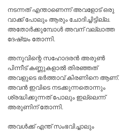
നടന്നത് എന്താണെന്ന് അവളോട് ഒരു
വാക്ക് പോലും ആരും ചോദിച്ചിട്ടില്ല.
അതോർക്കുമ്പോൾ അവന് വല്ലാത്ത
ദേഷ്യം തോന്നി.
അനുവിന്റെ സഹോദരൻ അരുൺ
പിന്നീട് കണ്ണുകളാൽ തിരഞ്ഞത്
അവളുടെ ഭർത്താവ് കിരണിനെ ആണ്.
അവൻ ഇവിടെ നടക്കുന്നതൊന്നും
ശ്രദ്ധിക്കുന്നത് പോലും ഇല്ലെന്ന്
അരുണിന് തോന്നി.
അവൾക്ക് എന്ത് സംഭവിച്ചാലും