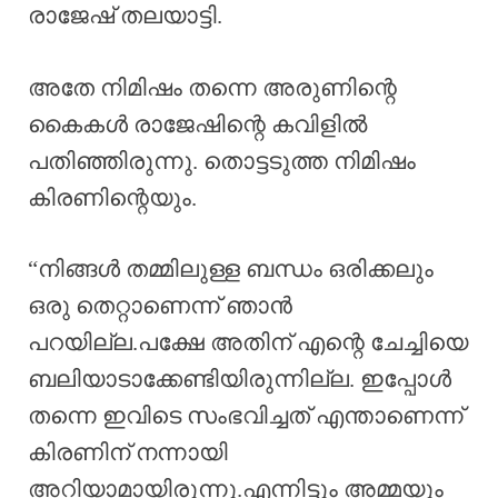
രാജേഷ് തലയാട്ടി.
അതേ നിമിഷം തന്നെ അരുണിന്റെ
കൈകൾ രാജേഷിന്റെ കവിളിൽ
പതിഞ്ഞിരുന്നു. തൊട്ടടുത്ത നിമിഷം
കിരണിന്റെയും.
“നിങ്ങൾ തമ്മിലുള്ള ബന്ധം ഒരിക്കലും
ഒരു തെറ്റാണെന്ന് ഞാൻ
പറയില്ല.പക്ഷേ അതിന് എന്റെ ചേച്ചിയെ
ബലിയാടാക്കേണ്ടിയിരുന്നില്ല. ഇപ്പോൾ
തന്നെ ഇവിടെ സംഭവിച്ചത് എന്താണെന്ന്
കിരണിന് നന്നായി
അറിയാമായിരുന്നു.എന്നിട്ടും അമ്മയും