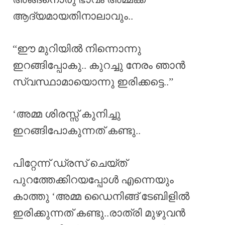
ആദ്യമായതിനാലാവും..
“ഈ മുറിയിൽ നിന്നൊന്നു
ഇറങ്ങിപ്പോകു.. കുറച്ചു നേരം ഞാൻ
സ്വസ്ഥാമായൊന്നു ഇരിക്കട്ടെ..”
‘അമ്മ ശിരസ്സ്‌ കുനിച്ചു
ഇറങ്ങിപോകുന്നത് കണ്ടു..
പിറ്റേന്ന് ഡ്രസ് ചെയ്ത്
പുറത്തേക്കിറയപ്പോൾ എന്നെയും
കാത്തു ‘അമ്മ ഡൈനിങ്ങ് ടേബിളിൽ
ഇരിക്കുന്നത് കണ്ടു..രാത്രി മുഴുവൻ