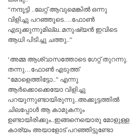
“നന്ദൂട്ടി ..ലേറ്റ് ആവുമെങ്കിൽ ഒന്നു
വിളിച്ചു പറഞ്ഞൂടെ….ഫോൺ
എടുക്കുന്നുമില്ല..മനുഷ്യൻ ഇവിടെ
ആധി പിടിച്ചു ചത്തു..”
‘അമ്മ ആശ്വാസത്തോടെ ഗേറ്റ് തുറന്നു.
തന്നു…ഫോൺ എടുത്ത്
“മോളെത്തിട്ടോ..” എന്നു
ആർക്കൊക്കെയോ വിളിച്ചു
പറയുന്നുണ്ടായിരുന്നു..അക്കൂട്ടത്തിൽ
ചിലപ്പോൾ ആ കാമുകനും
ഉണ്ടായിരിക്കും..ഇങ്ങനെയൊരു മോളുള്ള
കാര്യം അയാളോട് പറഞ്ഞിട്ടുണ്ടോ