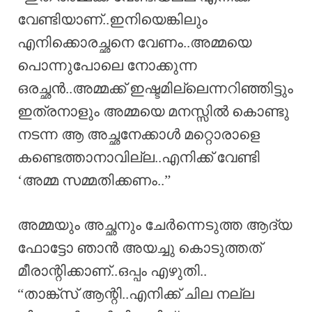
വേണ്ടിയാണ്..ഇനിയെങ്കിലും
എനിക്കൊരച്ഛനെ വേണം..അമ്മയെ
പൊന്നുപോലെ നോക്കുന്ന
ഒരച്ഛൻ..അമ്മക്ക് ഇഷ്ടമില്ലെന്നറിഞ്ഞിട്ടും
ഇത്രനാളും അമ്മയെ മനസ്സിൽ കൊണ്ടു
നടന്ന ആ അച്ഛനേക്കാൾ മറ്റൊരാളെ
കണ്ടെത്താനാവില്ല..എനിക്ക് വേണ്ടി
‘അമ്മ സമ്മതിക്കണം..”
അമ്മയും അച്ഛനും ചേർന്നെടുത്ത ആദ്യ
ഫോട്ടോ ഞാൻ അയച്ചു കൊടുത്തത്
മീരാന്റിക്കാണ്..ഒപ്പം എഴുതി..
“താങ്ക്സ് ആന്റി..എനിക്ക് ചില നല്ല