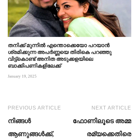
തനിക്ക് മുന്നിൽ എന്തൊക്കെയോ പറയാൻ
ശ്രമിക്കുന്ന അപർണ്ണയെ തിരികെ പറഞ്ഞു
വിട്ട്കൊണ്ട് അനിത അടുക്കളയിലെ
ബാക്കിപണികളിലേക്ക്
January 19, 2025
PREVIOUS ARTICLE
NEXT ARTICLE
നിങ്ങൾ
ഫോണിലൂടെ അമ്മ
ആണുങ്ങൾക്ക്,
രമ്യക്കെതിരെ