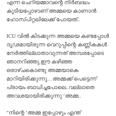
എന്ന ചെറിയമ്മാവന്റെ നിർബദ്ധം
കൂടിയപ്പോഴാണ് അമ്മയെ കാണാൻ
ഹോസ്പിറ്റലിലേക്ക് പോയത്..
ICU വിൽ കിടക്കുന്ന അമ്മയെ കണ്ടപ്പോൾ
ദൃഢമായിരുന്ന വെറുപ്പിന്റെ കണ്ണികകൾ
നേർത്തില്ലാതാവുന്നത് അമ്പരപ്പോടെ
ഞാനറിഞ്ഞു.ഈ കഴിഞ്ഞ
ഒരാഴ്ചകൊണ്ടു അമ്മയാകെ
മാറിയിരിക്കുന്നു…അമ്മക്ക് പെട്ടെന്ന്
പ്രായം ബാധിച്ചപോലെ..വല്ലാതെ
അവശയായിരിക്കുന്നു ‘അമ്മ..
“നിന്റെ ‘അമ്മ ഇപ്പോഴും എന്ത്