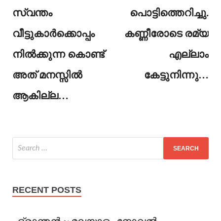
സ്വന്തം
പൊട്ടിത്തെറിച്ചു.
വീട്ടുകാർക്കൊപ്പം
കണ്ണീരോടെ രമ്യ
നിൽക്കുന്ന കൊണ്ട്
എല്ലാം
അത് മനസ്സിൽ
കേട്ടുനിന്നു…
ആകില്ല…
RECENT POSTS