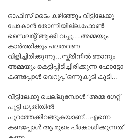
ഓഫീസ് ടൈം കഴിഞ്ഞും വീട്ടിലേക്കു
പോകാൻ തോന്നിയില്ല.ഫോൺ
സൈലന്റ് ആക്കി വച്ചു….അമ്മയും
കാർത്തിക്കും പലതവണ
വിളിച്ചിരിക്കുന്നു…സ്ക്രീനിൽ ഞാനും
അമ്മയും കെട്ടിപ്പിടിച്ചിരിക്കുന്ന ഫോട്ടോ
കണ്ടപ്പോൾ വെറുപ്പ് ഒന്നുകൂടി കൂടി…
വീട്ടിലേക്കു ചെല്ലുമ്പോൾ ‘അമ്മ ഗേറ്റ്
പൂട്ടി ധൃതിയിൽ
പുറത്തേക്കിറങ്ങുകയാണ്…എന്നെ
കണ്ടപ്പോൾ ആ മുഖം പ്രകാശിക്കുന്നത്
കണ്ടു..