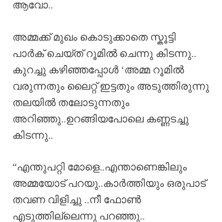
ആവോ..
അമ്മക്ക് മുഖം കൊടുക്കാതെ സ്കൂട്ടി
പാർക് ചെയ്ത് റൂമിൽ ചെന്നു കിടന്നു..
കുറച്ചു കഴിഞ്ഞപ്പോൾ ‘അമ്മ റൂമിൽ
വരുന്നതും ലൈറ്റ് ഇട്ടതും അടുത്തിരുന്നു
തലയിൽ തലോടുന്നതും
അറിഞ്ഞു..ഉറങ്ങിയപോലെ കണ്ണടച്ചു
കിടന്നു..
“എന്തുപറ്റി മോളെ..എന്താണെങ്കിലും
അമ്മയോട് പറയു..കാർത്തിയും ഒരുപാട്
തവണ വിളിച്ചു ..നീ ഫോൺ
എടുത്തില്ലെന്നു പറഞ്ഞു..