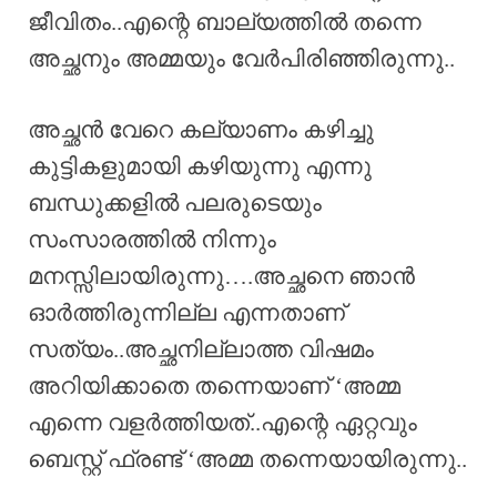
ജീവിതം..എന്റെ ബാല്യത്തിൽ തന്നെ
അച്ഛനും അമ്മയും വേർപിരിഞ്ഞിരുന്നു..
അച്ഛൻ വേറെ കല്യാണം കഴിച്ചു
കുട്ടികളുമായി കഴിയുന്നു എന്നു
ബന്ധുക്കളിൽ പലരുടെയും
സംസാരത്തിൽ നിന്നും
മനസ്സിലായിരുന്നു….അച്ഛനെ ഞാൻ
ഓർത്തിരുന്നില്ല എന്നതാണ്
സത്യം..അച്ഛനില്ലാത്ത വിഷമം
അറിയിക്കാതെ തന്നെയാണ് ‘അമ്മ
എന്നെ വളർത്തിയത്..എന്റെ ഏറ്റവും
ബെസ്റ്റ് ഫ്രണ്ട് ‘അമ്മ തന്നെയായിരുന്നു..