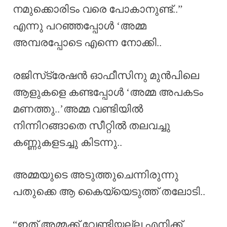
നമുക്കൊരിടം വരെ പോകാനുണ്ട്..”
എന്നു പറഞ്ഞപ്പോൾ ‘അമ്മ
അമ്പരപ്പോടെ എന്നെ നോക്കി..
രജിസ്‌ട്രേഷൻ ഓഫീസിനു മുൻപിലെ
ആളുകളെ കണ്ടപ്പോൾ ‘അമ്മ അപകടം
മണത്തു..’അമ്മ വണ്ടിയിൽ
നിന്നിറങ്ങാതെ സീറ്റിൽ തലവച്ചു
കണ്ണുകളടച്ചു കിടന്നു..
അമ്മയുടെ അടുത്തുചെന്നിരുന്നു
പതുക്കെ ആ കൈയ്യെടുത്ത് തലോടി..
“ഇത് അമ്മക്ക് വേണ്ടിയല്ല എനിക്ക്