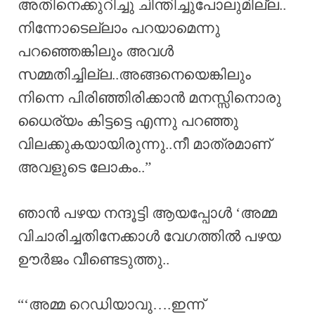
അതിനെക്കുറിച്ചു ചിന്തിച്ചുപോലുമില്ല..
നിന്നോടെല്ലാം പറയാമെന്നു
പറഞ്ഞെങ്കിലും അവൾ
സമ്മതിച്ചില്ല..അങ്ങനെയെങ്കിലും
നിന്നെ പിരിഞ്ഞിരിക്കാൻ മനസ്സിനൊരു
ധൈര്യം കിട്ടട്ടെ എന്നു പറഞ്ഞു
വിലക്കുകയായിരുന്നു..നീ മാത്രമാണ്
അവളുടെ ലോകം..”
ഞാൻ പഴയ നന്ദൂട്ടി ആയപ്പോൾ ‘അമ്മ
വിചാരിച്ചതിനേക്കാൾ വേഗത്തിൽ പഴയ
ഊർജം വീണ്ടെടുത്തു..
“‘അമ്മ റെഡിയാവു….ഇന്ന്