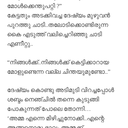
മോൾക്കെന്തുപറ്റി ?”
കേട്ടതും അടക്കിവച്ച ദേഷ്യം മുഴുവൻ
പുറത്തു ചാടി..തലോടിക്കൊണ്ടിരുന്ന
കൈ എടുത്ത് വലിച്ചെറിഞ്ഞു ചാടി
എണീറ്റു..
“നിങ്ങൾക്ക്..നിങ്ങൾക്ക് കെട്ടിക്കാറായ
മോളുണ്ടെന്ന വല്ല ചിന്തയുമുണ്ടോ..”
ദേഷ്യം കൊണ്ടു അടിമുടി വിറച്ചപ്പോൾ
ശബ്ദം നെഞ്ചിൽ തന്നെ കുടുങ്ങി
പോകുന്നത് പോലെ തോന്നി…
‘അമ്മ എന്നെ മിഴിച്ചുനോക്കി..എന്റെ
അങ്ങനൊരു ഭാവം അമ്മക്ക്