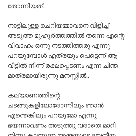
തോന്നിയത്..
നാട്ടിലുള്ള ചെറിയമ്മാവനെ വിളിച്ച്
അടുത്ത മുഹൂർത്തത്തിൽ തന്നെ എന്റെ
വിവാഹം ഒന്നു നടത്തിത്തരു എന്നു
പറയുമ്പോൾ എത്രയും പെട്ടെന്ന് ആ
വീട്ടിൽ നിന്ന് രക്ഷപ്പെടണം എന്ന ചിന്ത
മാത്രമായിരുന്നു മനസ്സിൽ..
കല്യാണത്തിന്റെ
ചടങ്ങുകളിലോരോന്നിലും ഞാൻ
എന്തെങ്കിലും പറയുമോ എന്നു
ഭയന്നാവണം അടുത്തു വരാതെ മാറി
നിന്നു കാണുന്ന അമ്മയുടെ ദയനീയ