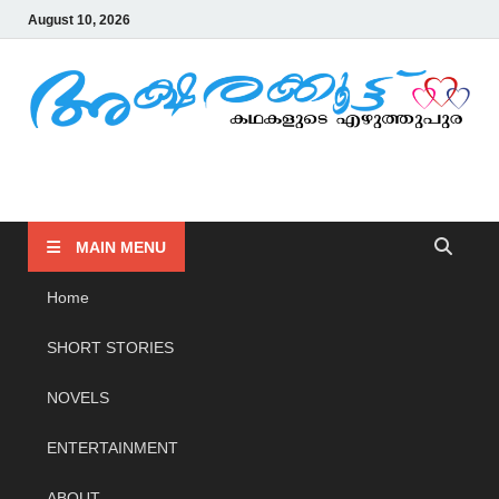
August 10, 2026
AKSHARAKOOTTU
KADHAKALUDE EZHUTHUPURA
MAIN MENU
Home
SHORT STORIES
NOVELS
ENTERTAINMENT
ABOUT