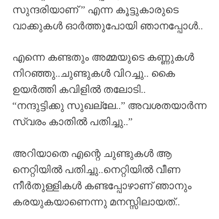
സുന്ദരിയാണ് ” എന്ന കൂട്ടുകാരുടെ
വാക്കുകൾ ഓർത്തുപോയി ഞാനപ്പോൾ..
എന്നെ കണ്ടതും അമ്മയുടെ കണ്ണുകൾ
നിറഞ്ഞു..ചുണ്ടുകൾ വിറച്ചു.. കൈ
ഉയർത്തി കവിളിൽ തലോടി..
“നന്ദുട്ടിക്കു സുഖല്ലേ..” അവശതയാർന്ന
സ്വരം കാതിൽ പതിച്ചു..”
അറിയാതെ എന്റെ ചുണ്ടുകൾ ആ
നെറ്റിയിൽ പതിച്ചു..നെറ്റിയിൽ വീണ
നീർതുള്ളികൾ കണ്ടപ്പോഴാണ് ഞാനും
കരയുകയാണെന്നു മനസ്സിലായത്..