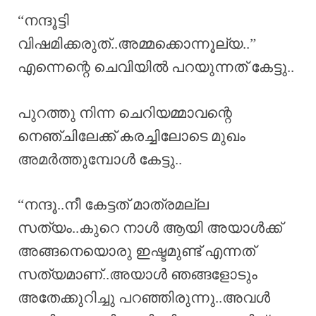
“നന്ദൂട്ടി
വിഷമിക്കരുത്..അമ്മക്കൊന്നൂല്യ..”
എന്നെന്റെ ചെവിയിൽ പറയുന്നത് കേട്ടു..
പുറത്തു നിന്ന ചെറിയമ്മാവന്റെ
നെഞ്ചിലേക്ക് കരച്ചിലോടെ മുഖം
അമർത്തുമ്പോൾ കേട്ടു..
“നന്ദൂ..നീ കേട്ടത് മാത്രമല്ല
സത്യം..കുറെ നാൾ ആയി അയാൾക്ക്‌
അങ്ങനെയൊരു ഇഷ്ടമുണ്ട് എന്നത്
സത്യമാണ്..അയാൾ ഞങ്ങളോടും
അതേക്കുറിച്ചു പറഞ്ഞിരുന്നു..അവൾ