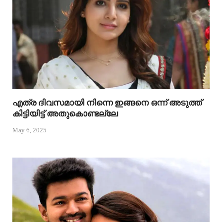
എത്ര ദിവസമായി നിന്നെ ഇങ്ങനെ ഒന്ന് അടുത്ത്
കിട്ടിയിട്ട് അതുകൊണ്ടല്ലേ
May 6, 2025