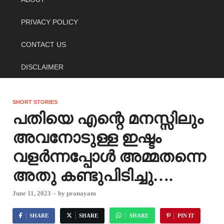
PRIVACY POLICY
CONTACT US
DISCLAIMER
SHORT STORIES
പതിയെ എന്റെ മനസ്സിലും
അവനോടുള്ള ഇഷ്ടം
വളർന്നപ്പോൾ അമ്മതന്നെ
അതു കണ്ടുപിടിച്ചു….
June 11, 2023
-
by
pranayam
SHARE
SHARE
SHARE
PIN IT