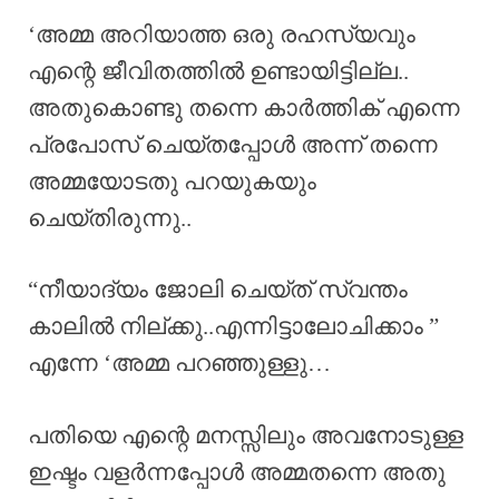
‘അമ്മ അറിയാത്ത ഒരു രഹസ്യവും
എന്റെ ജീവിതത്തിൽ ഉണ്ടായിട്ടില്ല..
അതുകൊണ്ടു തന്നെ കാർത്തിക് എന്നെ
പ്രപോസ് ചെയ്തപ്പോൾ അന്ന് തന്നെ
അമ്മയോടതു പറയുകയും
ചെയ്തിരുന്നു..
“നീയാദ്യം ജോലി ചെയ്ത് സ്വന്തം
കാലിൽ നില്ക്കു..എന്നിട്ടാലോചിക്കാം ”
എന്നേ ‘അമ്മ പറഞ്ഞുള്ളു…
പതിയെ എന്റെ മനസ്സിലും അവനോടുള്ള
ഇഷ്ടം വളർന്നപ്പോൾ അമ്മതന്നെ അതു