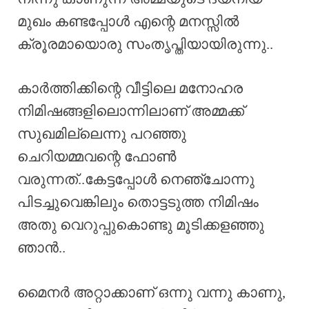
മുഖം കണ്ടപ്പോൾ എന്റെ മനസ്സിൽ
ക്രൂരമായൊരു സംതൃപ്തിയായിരുന്നു..
കാർത്തിക്കിന്റെ വീട്ടിലെ മനോഹര
നിമിഷങ്ങളിലൊന്നിലാണ് അമ്മക്ക്
സുഖമില്ലെന്നു പറഞ്ഞു
ചെറിയമ്മവന്റെ ഫോൺ
വരുന്നത്..കേട്ടപ്പോൾ നെഞ്ചോന്നു
പിടച്ചുവെങ്കിലും തൊട്ടടുത്ത നിമിഷം
അതു വെറുപ്പുകൊണ്ടു മൂടിക്കളഞ്ഞു
ഞാൻ..
മൈനർ അറ്റാക്കാണ് ഒന്നു വന്നു കാണു,