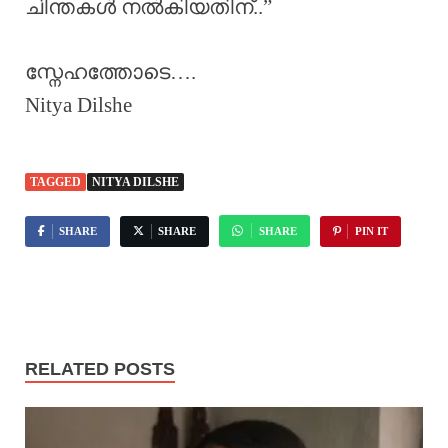
ചിന്തകൾ നൽകിയതിന്..”
സ്നേഹത്തോടെ….
Nitya Dilshe
TAGGED
NITYA DILSHE
SHARE
SHARE
SHARE
PIN IT
RELATED POSTS