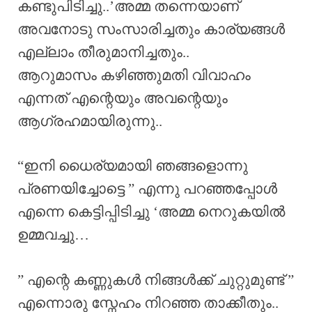
കണ്ടുപിടിച്ചു..’അമ്മ തന്നെയാണ്‌
അവനോടു സംസാരിച്ചതും കാര്യങ്ങൾ
എല്ലാം തീരുമാനിച്ചതും..
ആറുമാസം കഴിഞ്ഞുമതി വിവാഹം
എന്നത് എന്റെയും അവന്റെയും
ആഗ്രഹമായിരുന്നു..
“ഇനി ധൈര്യമായി ഞങ്ങളൊന്നു
പ്രണയിച്ചോട്ടെ ” എന്നു പറഞ്ഞപ്പോൾ
എന്നെ കെട്ടിപ്പിടിച്ചു ‘അമ്മ നെറുകയിൽ
ഉമ്മവച്ചു…
” എന്റെ കണ്ണുകൾ നിങ്ങൾക്ക് ചുറ്റുമുണ്ട് ”
എന്നൊരു സ്നേഹം നിറഞ്ഞ താക്കീതും..