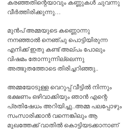
കരഞ്ഞതിന്റെയാവും കണ്ണുകൾ ചുവന്നു
വീർത്തിരിക്കുന്നു…
മുൻപ് അമ്മയുടെ കണ്ണൊന്നു
നനഞ്ഞാൽ നെഞ്ചു പൊട്ടിയിരുന്ന
എനിക്ക് ഇതു കണ്ട് അല്പം പോലും
വിഷമം തോന്നുന്നില്ലെന്നു
അത്ഭുതത്തോടെ തിരിച്ചറിഞ്ഞു..
അമ്മയോടുള്ള വെറുപ്പ് വീട്ടിൽ നിന്നും
ഭക്ഷണം ഒഴിവാക്കിയും ഞാൻ എന്റെ
പ്രതിഷേധം അറിയിച്ചു..അമ്മ പലപ്പോഴും
സംസാരിക്കാൻ വന്നെങ്കിലും ആ
മുഖത്തേക്ക് വാതിൽ കൊട്ടിയടക്കാനാണ്