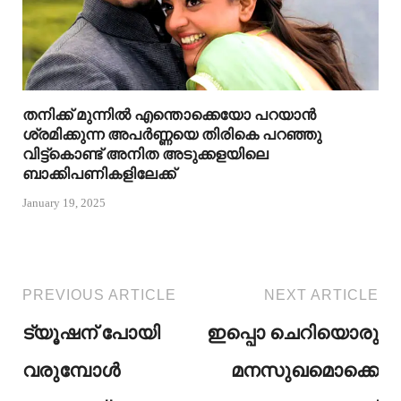
തനിക്ക് മുന്നിൽ എന്തൊക്കെയോ പറയാൻ
ശ്രമിക്കുന്ന അപർണ്ണയെ തിരികെ പറഞ്ഞു
വിട്ട്കൊണ്ട് അനിത അടുക്കളയിലെ
ബാക്കിപണികളിലേക്ക്
January 19, 2025
PREVIOUS ARTICLE
NEXT ARTICLE
ട്യൂഷന് പോയി
ഇപ്പൊ ചെറിയൊരു
വരുമ്പോൾ
മനസുഖമൊക്കെ