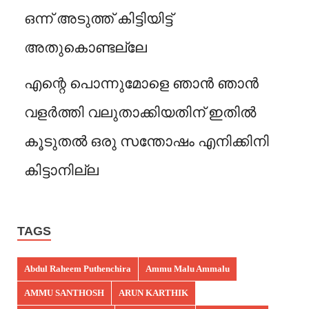
ഒന്ന് അടുത്ത് കിട്ടിയിട്ട്
അതുകൊണ്ടല്ലേ
എന്റെ പൊന്നുമോളെ ഞാൻ ഞാൻ
വളർത്തി വലുതാക്കിയതിന് ഇതിൽ
കൂടുതൽ ഒരു സന്തോഷം എനിക്കിനി
കിട്ടാനില്ല
TAGS
Abdul Raheem Puthenchira
Ammu Malu Ammalu
AMMU SANTHOSH
ARUN KARTHIK