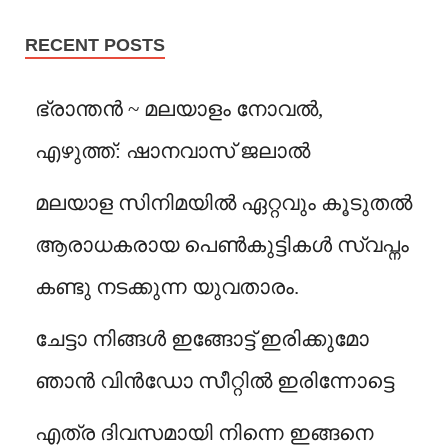
RECENT POSTS
ഭ്രാന്തൻ ~ മലയാളം നോവൽ,
എഴുത്ത്: ഷാനവാസ് ജലാൽ
മലയാള സിനിമയിൽ ഏറ്റവും കൂടുതൽ
ആരാധകരായ പെൺകുട്ടികൾ സ്വപ്നം
കണ്ടു നടക്കുന്ന യുവതാരം.
ചേട്ടാ നിങ്ങൾ ഇങ്ങോട്ട് ഇരിക്കുമോ
ഞാൻ വിൻഡോ സീറ്റിൽ ഇരിന്നോട്ടെ
എത്ര ദിവസമായി നിന്നെ ഇങ്ങനെ