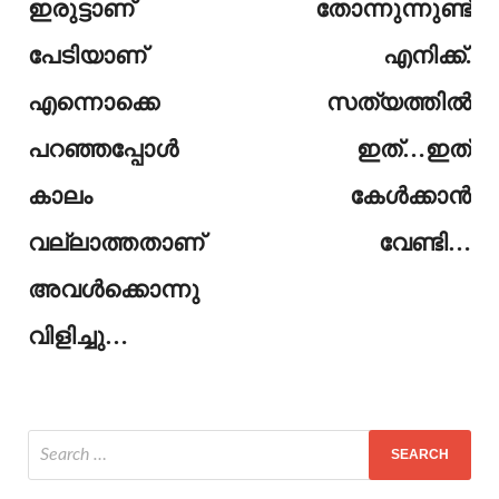
ഇരുട്ടാണ്
തോന്നുന്നുണ്ട്
പേടിയാണ്
എനിക്ക്.
എന്നൊക്കെ
സത്യത്തിൽ
പറഞ്ഞപ്പോൾ
ഇത്…ഇത്
കാലം
കേൾക്കാൻ
വല്ലാത്തതാണ്
വേണ്ടി…
അവൾക്കൊന്നു
വിളിച്ചു…