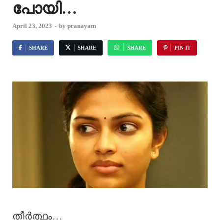
പോയി…
April 23, 2023
-
by
pranayam
SHARE
SHARE
SHARE
PIN IT
തീർത്ഥം…