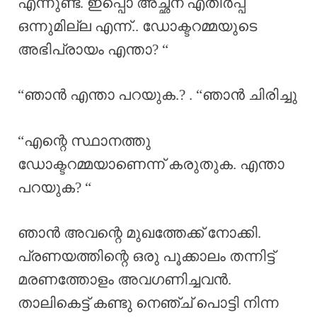
എന്നുണ്ട്. ഇപ്പൊ അച്ഛന് എതിർപ്പ്
ഒന്നുമില്ല എന്ന്.. ഡോക്ടറമ്മയുടെ
അഭിപ്രായം എന്താ? “
“ഞാൻ എന്താ പറയുക.? . “ഞാൻ ചിരിച്ചു
“എന്റെ സ്ഥാനത്തു
ഡോക്ടറമ്മയാണെന്ന് കരുതുക. എന്താ
പറയുക? “
ഞാൻ അവന്റെ മുഖത്തേക്ക് നോക്കി.
പ്രണയത്തിന്റെ ഒരു പൂക്കാലം തന്നിട്ട്
മരണത്തോളം അവഗണിച്ചവൻ.
താലികെട്ട് കണ്ടു നെഞ്ച് പൊട്ടി നിന്ന