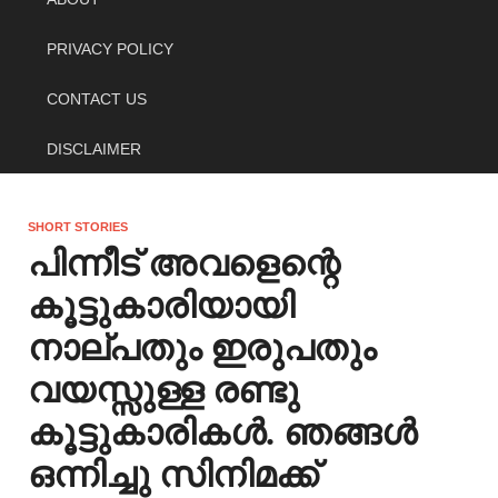
PRIVACY POLICY
CONTACT US
DISCLAIMER
SHORT STORIES
പിന്നീട് അവളെന്റെ
കൂട്ടുകാരിയായി
നാല്പതും ഇരുപതും
വയസ്സുള്ള രണ്ടു
കൂട്ടുകാരികൾ. ഞങ്ങൾ
ഒന്നിച്ചു സിനിമക്ക്