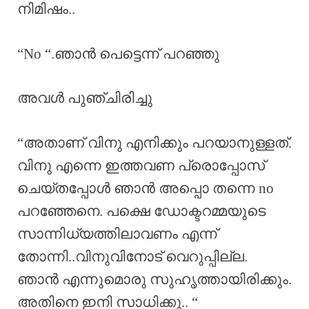
നിമിഷം..
“No “.ഞാൻ പെട്ടെന്ന് പറഞ്ഞു
അവൾ പുഞ്ചിരിച്ചു
“അതാണ് വിനു എനിക്കും പറയാനുള്ളത്.
വിനു എന്നെ ഇത്തവണ പ്രൊപ്പോസ്
ചെയ്തപ്പോൾ ഞാൻ അപ്പൊ തന്നെ no
പറഞ്ഞേനെ. പക്ഷെ ഡോക്ടറമ്മയുടെ
സാന്നിധ്യത്തിലാവണം എന്ന്
തോന്നി..വിനുവിനോട് വെറുപ്പില്ല.
ഞാൻ എന്നുമൊരു സുഹൃത്തായിരിക്കും.
അതിനെ ഇനി സാധിക്കു.. “