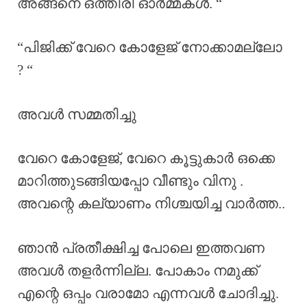
അങ്ങനെ ഒത്തിരി ഓർമ്മകൾ. “
“പിജിക്ക്‌ വേറെ കോളേജ് നോക്കാമല്ലോ
? “
അവൾ സമ്മതിച്ചു
വേറെ കോളേജ്, വേറെ കൂട്ടുകാർ ഒക്കെ
മാറിത്തുടങ്ങിയപ്പോ വീണ്ടും വിനു .
അവന്റെ കല്യാണം നിശ്ചയിച്ച വാർത്ത..
ഞാൻ പ്രതീക്ഷിച്ച പോലെ ഇത്തവണ
അവൾ തളർന്നില്ല. പോകാം നമുക്ക്
എന്റെ ഒപ്പം വരാമോ എന്നവൾ ചോദിച്ചു.