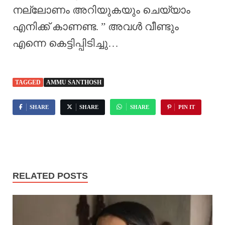
നല്ലോണം അറിയുകയും ചെയ്യാം
എനിക്ക് കാണണ്ട. ” അവൾ വീണ്ടും
എന്നെ കെട്ടിപ്പിടിച്ചു…
TAGGED
AMMU SANTHOSH
SHARE
SHARE
SHARE
PIN IT
RELATED POSTS