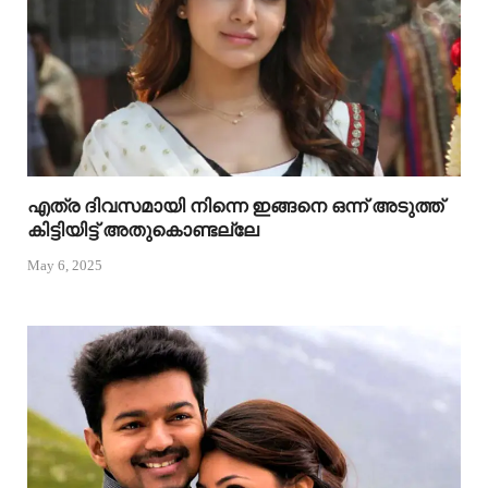
എത്ര ദിവസമായി നിന്നെ ഇങ്ങനെ ഒന്ന് അടുത്ത്
കിട്ടിയിട്ട് അതുകൊണ്ടല്ലേ
May 6, 2025