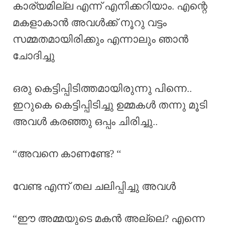
കാര്യമില്ല എന്ന് എനിക്കറിയാം. എന്റെ
മകളാകാൻ അവൾക്ക് നൂറു വട്ടം
സമ്മതമായിരിക്കും എന്നാലും ഞാൻ
ചോദിച്ചു
ഒരു കെട്ടിപ്പിടിത്തമായിരുന്നു പിന്നെ..
ഇറുകെ കെട്ടിപ്പിടിച്ചു ഉമ്മകൾ തന്നു മൂടി
അവൾ കരഞ്ഞു ഒപ്പം ചിരിച്ചു..
“അവനെ കാണണ്ടേ? “
വേണ്ട എന്ന് തല ചലിപ്പിച്ചു അവൾ
“ഈ അമ്മയുടെ മകൻ അല്ലെ? എന്നെ