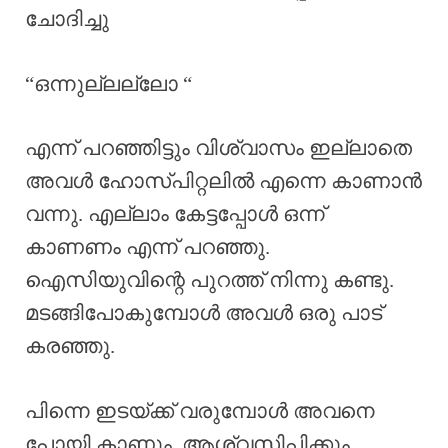
ചോദിച്ചു
“ഒന്നുല്ലല്ലോ “
എന്ന് പറഞ്ഞിട്ടും വിശ്വാസം ഇല്ലാതെ
അവൾ ഹോസ്പിറ്റലിൽ എന്നെ കാണാൻ
വന്നു. എല്ലാം കേട്ടപ്പോൾ ഒന്ന്
കാണണം എന്ന് പറഞ്ഞു.
ഐസിയുവിന്റെ പുറത്ത് നിന്നു കണ്ടു.
മടങ്ങിപോകുമ്പോൾ അവൾ ഒരു പാട്
കരഞ്ഞു.
പിന്നെ ഇടയ്ക്ക് വരുമ്പോൾ അവനെ
പോയി കാണും. ആശ്വസിപ്പിക്കും.