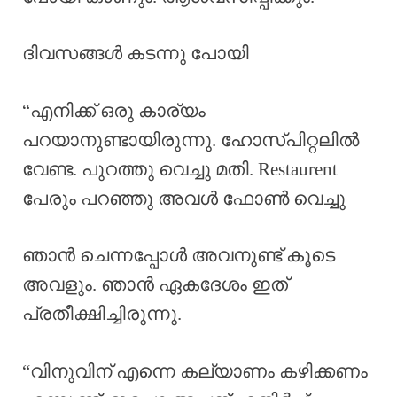
ദിവസങ്ങൾ കടന്നു പോയി
“എനിക്ക് ഒരു കാര്യം
പറയാനുണ്ടായിരുന്നു. ഹോസ്പിറ്റലിൽ
വേണ്ട. പുറത്തു വെച്ചു മതി. Restaurent
പേരും പറഞ്ഞു അവൾ ഫോൺ വെച്ചു
ഞാൻ ചെന്നപ്പോൾ അവനുണ്ട് കൂടെ
അവളും. ഞാൻ ഏകദേശം ഇത്
പ്രതീക്ഷിച്ചിരുന്നു.
“വിനുവിന് എന്നെ കല്യാണം കഴിക്കണം