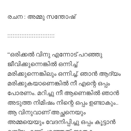
രചന : അമ്മു സന്തോഷ്
:::::::::::::::::::::::::::
“ഒരിക്കൽ വിനു എന്നോട് പറഞ്ഞു
ജീവിക്കുന്നെങ്കിൽ ഒന്നിച്ച്
മരിക്കുന്നെങ്കിലും ഒന്നിച്ച്. ഞാൻ ആദ്യം
മരിക്കുകയാണെങ്കിൽ നീ എന്റെ ഒപ്പം
പോരണം. മറിച്ചു നീ ആണെങ്കിൽ ഞാൻ
അടുത്ത നിമിഷം നിന്റെ ഒപ്പം ഉണ്ടാകും..
ആ വിനുവാണ് അച്ഛനെയും
അമ്മയെയും വേദനിപ്പിച്ചു ഒപ്പം കൂട്ടാൻ