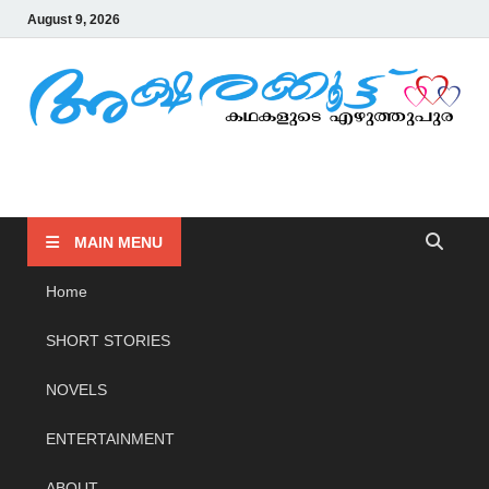
August 9, 2026
AKSHARAKOOTTU
KADHAKALUDE EZHUTHUPURA
MAIN MENU
Home
SHORT STORIES
NOVELS
ENTERTAINMENT
ABOUT