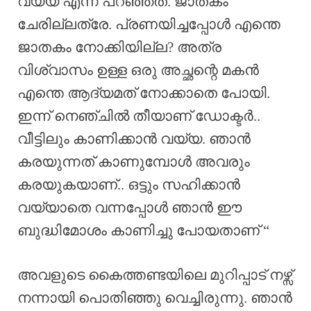
വയ്യ എന്ന് പറഞ്ഞത്. ജാതകം
ചേരില്ലത്രേ. പ്രണയിച്ചപ്പോൾ എന്തെ
ജാതകം നോക്കിയില്ല? അത്ര
വിശ്വാസം ഉള്ള ഒരു അച്ഛന്റെ മകൻ
എന്തെ ആദ്യമത് നോക്കാതെ പോയി.
ഇന്ന് നെഞ്ചിൽ തീയാണ് ഡോക്ടർ..
വീട്ടിലും കാണിക്കാൻ വയ്യ. ഞാൻ
കരയുന്നത് കാണുമ്പോൾ അവരും
കരയുകയാണ്.. ഒട്ടും സഹിക്കാൻ
വയ്യാതെ വന്നപ്പോൾ ഞാൻ ഈ
ബുദ്ധിമോശം കാണിച്ചു പോയതാണ് “
അവളുടെ കൈത്തണ്ടയിലെ മുറിപ്പാട് നഴ്സ്
നന്നായി പൊതിഞ്ഞു വെച്ചിരുന്നു. ഞാൻ