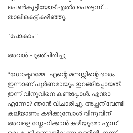
പെൺകുട്ടിയോട് എത്ര പെട്ടെന്ന്…
താലികെട്ട് കഴിഞ്ഞു.
“പോകാം “
അവൾ പുഞ്ചിരിച്ചു..
“ഡോക്ടറമ്മേ.. എന്റെ മനസ്സിന്റെ ഭാരം
ഇന്നാണ് പൂർണമായും ഇറങ്ങിപ്പോയത്.
ഇന്ന് വിനുവിനെ കണ്ടപ്പോൾ. എന്താ
എന്നോ? ഞാൻ വിചാരിച്ചു. അച്ഛന് വേണ്ടി
കല്യാണം കഴിക്കുമ്പോൾ വിനുവിന്
അവളെ സ്നേഹിക്കാൻ കഴിയുമോ എന്ന്.