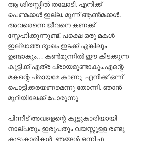
ആ ശിരസ്സിൽ തലോടി. എനിക്ക്
പെണ്മക്കൾ ഇല്ല. മൂന്ന് ആൺമക്കൾ.
അവരെന്നെ ജീവനെ കണക്ക്
സ്നേഹിക്കുന്നുണ്ട്. പക്ഷെ ഒരു മകൾ
ഇല്ലാത്ത ദുഃഖം ഇടക്ക് എങ്കിലും
ഉണ്ടാകും… കൺമുന്നിൽ ഈ കിടക്കുന്ന
കുട്ടിക്ക് എത്ര പ്രായമുണ്ടാകും.എന്റെ
മകന്റെ പ്രായമേ കാണു. എനിക്ക് ഒന്ന്
പൊട്ടിക്കരയണമെന്നു തോന്നി. ഞാൻ
മുറിയിലേക്ക് പോരുന്നു
പിന്നീട് അവളെന്റെ കൂട്ടുകാരിയായി
നാല്പതും ഇരുപതും വയസ്സുള്ള രണ്ടു
കൂട്ടുകാരികൾ. ഞങ്ങൾ ഒന്നിച്ചു