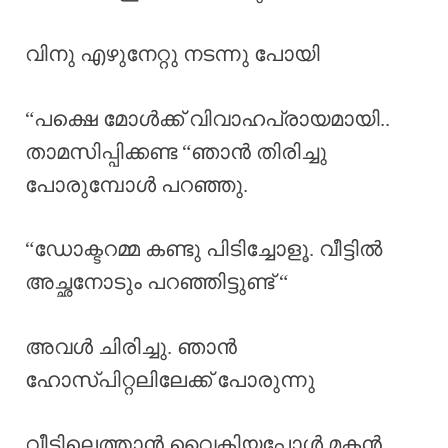
വിനു എഴുനേറ്റു നടന്നു പോയി
“പക്ഷെ മോൾക്ക് വിവാഹപ്രായമായി..
താമസിപ്പിക്കണ്ട “ഞാൻ തിരിച്ചു
പോരുമ്പോൾ പറഞ്ഞു.
“ഡോക്ടറമ്മ കണ്ടു പിടിച്ചോളൂ. വീട്ടിൽ
അച്ഛനോടും പറഞ്ഞിട്ടുണ്ട് “
അവൾ ചിരിച്ചു. ഞാൻ
ഹോസ്പിറ്റലിലേക്ക് പോരുന്നു
വീട്ടിലെത്താൻ വൈകിയപ്പോൾ മകൻ