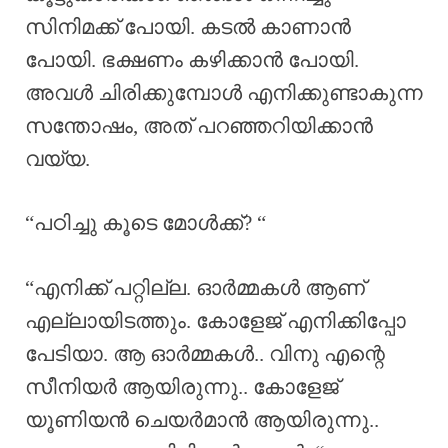
സിനിമക്ക് പോയി. കടൽ കാണാൻ
പോയി. ഭക്ഷണം കഴിക്കാൻ പോയി.
അവൾ ചിരിക്കുമ്പോൾ എനിക്കുണ്ടാകുന്ന
സന്തോഷം, അത് പറഞ്ഞറിയിക്കാൻ
വയ്യ.
“പഠിച്ചു കൂടെ മോൾക്ക്? “
“എനിക്ക് പറ്റില്ല. ഓർമ്മകൾ ആണ്
എല്ലായിടത്തും. കോളേജ് എനിക്കിപ്പോ
പേടിയാ. ആ ഓർമ്മകൾ.. വിനു എന്റെ
സീനിയർ ആയിരുന്നു.. കോളേജ്
യൂണിയൻ ചെയർമാൻ ആയിരുന്നു..