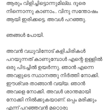
ആരും വിളിച്ചിട്ടൊന്നുമില്ല. ദൂരെ
നിന്നൊന്നു കാണാം.. വിനു സന്തോഷം
ആയി ഇരിക്കട്ടെ. അവൾ പറഞ്ഞു.
ഞങ്ങൾ പോയി.
അവൻ വധുവിനോട് കളിചിരികൾ
പറയുന്നത് കാണുമ്പോൾ എന്റെ ഉള്ളിൽ
ഒരു പിടച്ചിൽ ഉയർന്നു. ഞാൻ എന്നെ
അവളുടെ സ്ഥാനത്തു നിർത്തി നോക്കി.
ഈശ്വര താങ്ങാൻ വയ്യ. ഞാൻ
അവളെ നോക്കി. അവൾ ശാന്തമായി
നോക്കി നിൽക്കുകയാണ്. ഒപ്പം മരിക്കും
എന്ന് പറഞ്ഞവൻ മറ്റൊരു