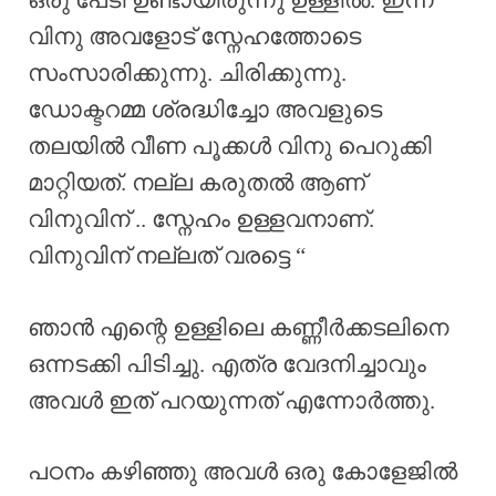
ഒരു പേടി ഉണ്ടായിരുന്നു ഉള്ളിൽ. ഇന്ന്
വിനു അവളോട്‌ സ്നേഹത്തോടെ
സംസാരിക്കുന്നു. ചിരിക്കുന്നു.
ഡോക്ടറമ്മ ശ്രദ്ധിച്ചോ അവളുടെ
തലയിൽ വീണ പൂക്കൾ വിനു പെറുക്കി
മാറ്റിയത്. നല്ല കരുതൽ ആണ്
വിനുവിന് .. സ്നേഹം ഉള്ളവനാണ്.
വിനുവിന് നല്ലത് വരട്ടെ “
ഞാൻ എന്റെ ഉള്ളിലെ കണ്ണീർക്കടലിനെ
ഒന്നടക്കി പിടിച്ചു. എത്ര വേദനിച്ചാവും
അവൾ ഇത് പറയുന്നത് എന്നോർത്തു.
പഠനം കഴിഞ്ഞു അവൾ ഒരു കോളേജിൽ