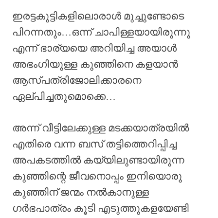
ഇരട്ടകുട്ടികളിലൊരാൾ മുച്ചുണ്ടോടെ
പിറന്നതും…ഒന്ന് ചാപിള്ളയായിരുന്നു
എന്ന് ഭാര്യയെ അറിയിച്ച അയാൾ
അഭംഗിയുള്ള കുഞ്ഞിനെ കളയാൻ
ആസ്പത്രിജോലിക്കാരനെ
ഏല്പിച്ചതുമൊക്കെ…
അന്ന് വീട്ടിലേക്കുള്ള മടക്കയാത്രയിൽ
എതിരെ വന്ന ബസ് തട്ടിത്തെറിപ്പിച്ച
അപകടത്തിൽ കയ്യിലുണ്ടായിരുന്ന
കുഞ്ഞിന്റെ ജീവനൊപ്പം ഇനിയൊരു
കുഞ്ഞിന് ജന്മം നൽകാനുള്ള
ഗർഭപാത്രം കൂടി എടുത്തുകളയേണ്ടി