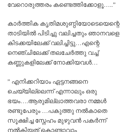
വേറൊരുത്തരം കണ്ടെത്തിക്കോളൂ…..”
കാർത്തിക കൃതിമശുണ്ഠിയോടെയെന്റെ
താടിയിൽ പിടിച്ചു വലിച്ചതും ഞാനവളെ
കിടക്കയിലേക്ക് വലിച്ചിട്ടു…എന്റെ
നെഞ്ചിലേക്ക് തലചേർത്തു വച്ച്
കണ്ണുകളിലേക്ക് നോക്കിയവൾ…
” എനിക്കറിയാം ഏട്ടനങ്ങനെ
ചെയ്യില്ലെന്ന് എന്നാലും ഒരു
ഭയം….ആരുമില്ലാത്തവരാ നമ്മൾ
രണ്ടുപേരും …പകുത്തു നൽകാതെ
സൂക്ഷിച്ച സ്നേഹം മുഴുവൻ പകർന്ന്
നൽകിയത് കൊണ്ടാവാം