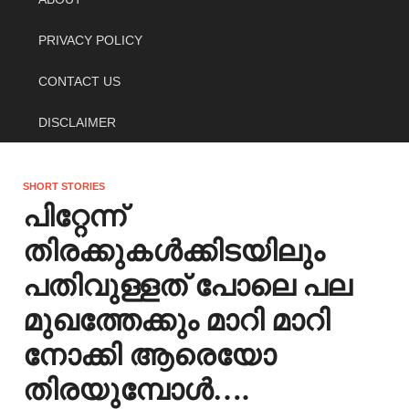
PRIVACY POLICY
CONTACT US
DISCLAIMER
SHORT STORIES
പിറ്റേന്ന്
തിരക്കുകൾക്കിടയിലും
പതിവുള്ളത് പോലെ പല
മുഖത്തേക്കും മാറി മാറി
നോക്കി ആരെയോ
തിരയുമ്പോൾ….