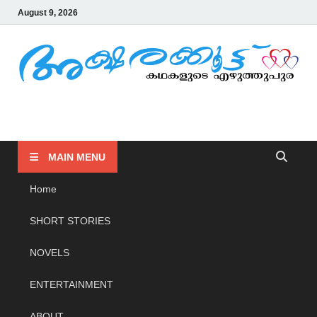
August 9, 2026
AKSHARAKOOTTU
KADHAKALUDE EZHUTHUPURA
MAIN MENU
Home
SHORT STORIES
NOVELS
ENTERTAINMENT
ABOUT