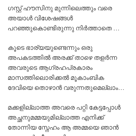
ഗസ്റ്റ് ഹൗസിനു മുന്നിലെത്തും വരെ
അയാൾ വിശേഷങ്ങൾ
പറഞ്ഞുകൊണ്ടിരുന്നു നിർത്താതെ …
കൂടെ ഭാര്യയുണ്ടെന്നും ഒരു
അപകടത്തിൽ അരക്ക് താഴെ തളർന്ന
അവരുടെ ആഗ്രഹപ്രകാരം
മാസത്തിലൊരിക്കൽ മൂകാംബിക
ദേവിയെ തൊഴാൻ വരുന്നതുമെല്ലാം…
മക്കളില്ലാത്ത അവരെ പറ്റി കേട്ടപ്പോൾ
അച്ഛനുമമ്മയുമില്ലാത്ത എനിക്ക്
തോന്നിയ സ്നേഹം ആ അമ്മയെ ഞാൻ