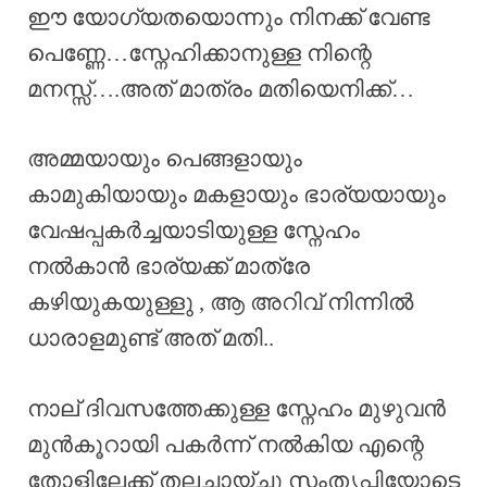
ഈ യോഗ്യതയൊന്നും നിനക്ക് വേണ്ട
പെണ്ണേ…സ്നേഹിക്കാനുള്ള നിന്റെ
മനസ്സ്‌….അത് മാത്രം മതിയെനിക്ക്…
അമ്മയായും പെങ്ങളായും
കാമുകിയായും മകളായും ഭാര്യയായും
വേഷപ്പകർച്ചയാടിയുള്ള സ്നേഹം
നൽകാൻ ഭാര്യക്ക് മാത്രേ
കഴിയുകയുള്ളു , ആ അറിവ് നിന്നിൽ
ധാരാളമുണ്ട് അത് മതി..
നാല് ദിവസത്തേക്കുള്ള സ്നേഹം മുഴുവൻ
മുൻകൂറായി പകർന്ന് നൽകിയ എന്റെ
തോളിലേക്ക് തലചായ്ച്ചു സംതൃപ്തിയോടെ