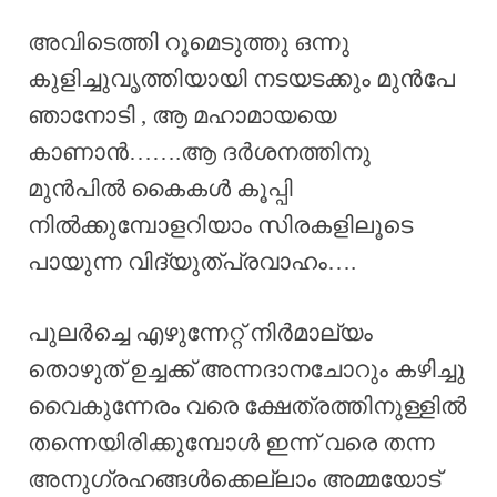
അവിടെത്തി റൂമെടുത്തു ഒന്നു
കുളിച്ചുവൃത്തിയായി നടയടക്കും മുൻപേ
ഞാനോടി , ആ മഹാമായയെ
കാണാൻ…….ആ ദർശനത്തിനു
മുൻപിൽ കൈകൾ കൂപ്പി
നിൽക്കുമ്പോളറിയാം സിരകളിലൂടെ
പായുന്ന വിദ്യുത്പ്രവാഹം….
പുലർച്ചെ എഴുന്നേറ്റ് നിർമാല്യം
തൊഴുത് ഉച്ചക്ക് അന്നദാനചോറും കഴിച്ചു
വൈകുന്നേരം വരെ ക്ഷേത്രത്തിനുള്ളിൽ
തന്നെയിരിക്കുമ്പോൾ ഇന്ന് വരെ തന്ന
അനുഗ്രഹങ്ങൾക്കെല്ലാം അമ്മയോട്