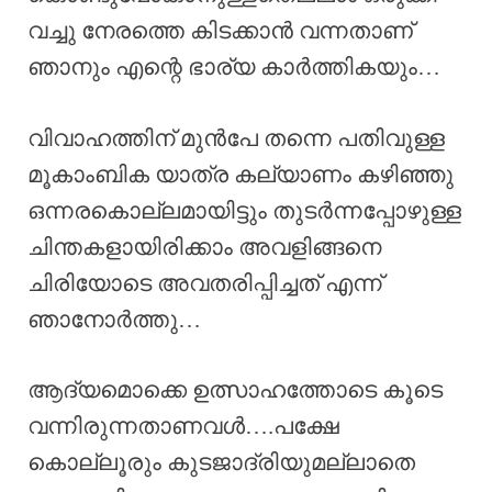
വച്ചു നേരത്തെ കിടക്കാൻ വന്നതാണ്
ഞാനും എന്റെ ഭാര്യ കാർത്തികയും…
വിവാഹത്തിന് മുൻപേ തന്നെ പതിവുള്ള
മൂകാംബിക യാത്ര കല്യാണം കഴിഞ്ഞു
ഒന്നരകൊല്ലമായിട്ടും തുടർന്നപ്പോഴുള്ള
ചിന്തകളായിരിക്കാം അവളിങ്ങനെ
ചിരിയോടെ അവതരിപ്പിച്ചത് എന്ന്
ഞാനോർത്തു…
ആദ്യമൊക്കെ ഉത്സാഹത്തോടെ കൂടെ
വന്നിരുന്നതാണവൾ….പക്ഷേ
കൊല്ലൂരും കുടജാദ്രിയുമല്ലാതെ