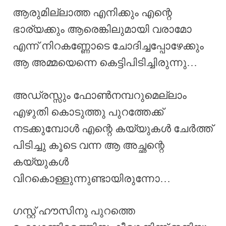
ആരുമില്ലാത്ത എനിക്കും എന്റെ
ഭാര്യക്കും ആരെങ്കിലുമായി വരാമോ
എന്ന് നിറകണ്ണോടെ ചോദിച്ചപ്പോഴേക്കും
ആ അമ്മയെന്നെ കെട്ടിപിടിച്ചിരുന്നു…
അഡ്രസ്സും ഫോൺനമ്പറുമെല്ലാം
എഴുതി കൊടുത്തു പുറത്തേക്ക്
നടക്കുമ്പോൾ എന്റെ കയ്യുകൾ ചേർത്ത്
പിടിച്ചു കൂടെ വന്ന ആ അച്ഛന്റെ
കയ്യുകൾ
വിറകൊള്ളുന്നുണ്ടായിരുന്നോ…
ഗസ്റ്റ് ഹൗസിനു പുറത്തെ