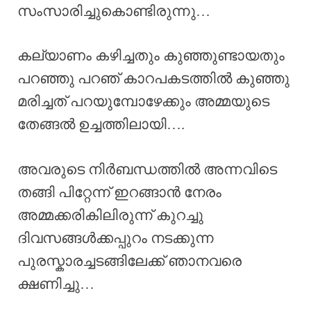
സംസാരിച്ചുകൊണ്ടിരുന്നു…
കല്യാണം കഴിച്ചതും കുഞ്ഞുണ്ടായതും
പറഞ്ഞു പറഞ് കാറപകടത്തിൽ കുഞ്ഞു
മരിച്ചത് പറയുമ്പോഴേക്കും അമ്മയുടെ
തേങ്ങൽ ഉച്ചത്തിലായി….
അവരുടെ നിർബന്ധത്തിൽ അന്നവിടെ
തങ്ങി പിറ്റേന്ന് ഇറങ്ങാൻ നേരം
അമ്മക്കരികിലിരുന്ന് കുറച്ചു
ദിവസങ്ങൾക്കപ്പുറം നടക്കുന്ന
പുരസ്കാരച്ചടങ്ങിലേക്ക് ഞാനവരെ
ക്ഷണിച്ചു…