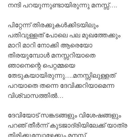
നന്ദി പറയുന്നുണ്ടായിരുന്നു മനസ്സ്‌….
പിറ്റേന്ന് തിരക്കുകൾക്കിടയിലും
പതിവുള്ളത് പോലെ പല മുഖത്തേക്കും
മാറി മാറി നോക്കി ആരെയോ
തിരയുമ്പോൾ മനസ്സറിയാതെ
ഞാനെന്റെ പെറ്റമ്മയെ
തേടുകയായിരുന്നു….മനസ്സിലുള്ളത്
പറയാതെ തന്നെ ദേവിക്കറിയാമെന്ന
വിശ്വാസത്തിൽ…
ദേവിയോട് സങ്കടങ്ങളും വിശേഷങ്ങളും
പറഞ് തീർന്ന് കുടജാദ്രിയിലേക്ക് യാത്ര
തിരിക്കുമ്പോഴേക്കും മനസ്സ്‌