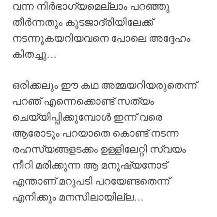
വന്ന നിർഭാഗ്യമെല്ലാം പറഞ്ഞു
തീർന്നതും കുടജാദ്രിയിലേക്ക്
നടന്നുകയറിയവനെ പോലെ അദ്ദേഹം
കിതച്ചു…
ഒരിക്കലും ഈ കഥ അമ്മയറിയരുതെന്ന്
പറഞ് എന്നെക്കൊണ്ട് സത്യം
ചെയ്യിപ്പിക്കുമ്പോൾ ഇന്ന് വരെ
ആരോടും പറയാതെ കൊണ്ട് നടന്ന
രഹസ്യങ്ങളടക്കം ഉള്ളിലേറ്റി സ്വയം
നീറി മരിക്കുന്ന ആ മനുഷ്യനോട്
എന്താണ് മറുപടി പറയേണ്ടതെന്ന്
എനിക്കും മനസിലായില്ല…