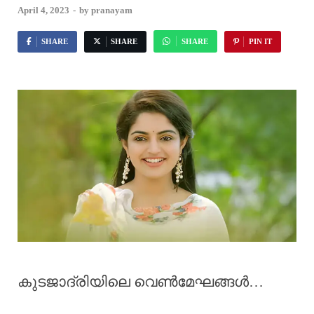
April 4, 2023
-
by
pranayam
SHARE
SHARE
SHARE
PIN IT
കുടജാദ്രിയിലെ വെൺമേഘങ്ങൾ…