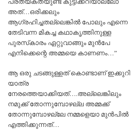
പ്രത്യകതയുണ്ട് കുട്ടിക്കറിയാല്ലോ
അത്…ഒരിക്കലും
ആഗ്രഹിച്ചതല്ലെങ്കിൽ പോലും എന്നെ
തേടിവന്ന മികച്ച കഥാകൃത്തിനുള്ള
പുരസ്‌കാരം ഏറ്റുവാങ്ങും മുൻപേ
എനിക്കെന്റെ അമ്മയെ കാണണം…”
ആ ഒരു ചടങ്ങുള്ളത് കൊണ്ടാണ് ഇക്കുറി
യാത്ര
നേരത്തെയാക്കിയത്….അല്ലെങ്കിലും
നമുക്ക് തോന്നുമ്പോഴല്ല അമ്മക്ക്
തോന്നുമ്പോഴല്ലേ നമ്മളെയാ മുൻപിൽ
എത്തിക്കുന്നത്…