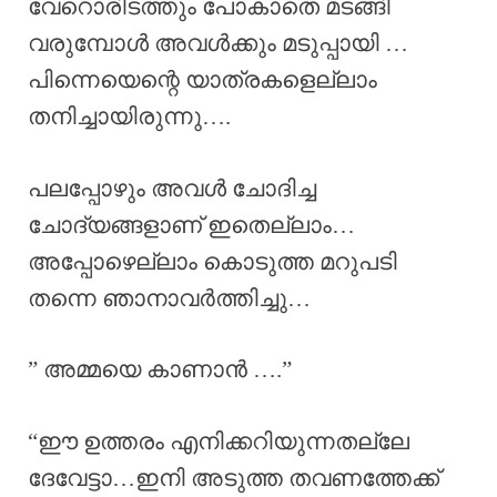
വേറൊരിടത്തും പോകാതെ മടങ്ങി
വരുമ്പോൾ അവൾക്കും മടുപ്പായി …
പിന്നെയെന്റെ യാത്രകളെല്ലാം
തനിച്ചായിരുന്നു….
പലപ്പോഴും അവൾ ചോദിച്ച
ചോദ്യങ്ങളാണ് ഇതെല്ലാം…
അപ്പോഴെല്ലാം കൊടുത്ത മറുപടി
തന്നെ ഞാനാവർത്തിച്ചു…
” അമ്മയെ കാണാൻ ….”
“ഈ ഉത്തരം എനിക്കറിയുന്നതല്ലേ
ദേവേട്ടാ…ഇനി അടുത്ത തവണത്തേക്ക്