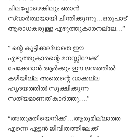
ചിലപ്പോഴെങ്കിലും ഞാൻ
സ്വാർത്ഥയായി ചിന്തിക്കുന്നു…ഒരുപാട്
ആരാധകരുള്ള എഴുത്തുകാരനല്ലേ…”
” ന്റെ കുട്ടിക്കല്ലാതെ ഈ
എഴുത്തുകാരന്റെ മനസ്സിലേക്ക്
ചേക്കേറാൻ ആർക്കും ഈ ജന്മത്തിൽ
കഴിയില്ല അതെന്റെ വാക്കല്ല
ഹൃദയത്തിൽ സൂക്ഷിക്കുന്ന
സത്യമാണത് കാർത്തു….”
“അതുമതിയെനിക്ക് …ആരുമില്ലാത്ത
എന്നെ ഏട്ടൻ ജീവിതത്തിലേക്ക്