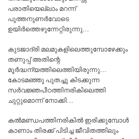
പരാതിയെല്ലാം മറന്ന്
പുത്തനുണർവോടെ
ഉയിർത്തെഴുന്നേറ്റിരുന്നു…
കുടജാദ്രി മലമുകളിലെത്തുമ്പോഴേക്കും
തണുപ്പ് അതിന്റെ
മൂർദ്ധന്യത്തിലെത്തിയിരുന്നു…
കോടമഞ്ഞു പുതച്ചു കിടക്കുന്ന
സർവജ്ഞപീഠത്തിനരികിലെത്തി
ചുറ്റുമൊന്ന് നോക്കി…
കൽമണ്ഡപത്തിനരികിൽ ഇരിക്കുമ്പോൾ
കാണാം തിരക്ക് പിടിച്ച ജീവിതത്തിലും