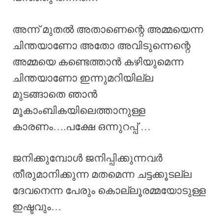
അന്ന് മുതൽ അതാണെന്റെ അമ്മയെന്ന
ചിന്തയാണോ അതോ അവിടുന്നെന്റെ
അമ്മയെ കണ്ടെത്താൻ കഴിയുമെന്ന
ചിന്തയാണോ ഇന്നുമറിയില്ല
മുടങ്ങാതെ ഞാൻ
മൂകാംബികയിലെത്താനുള്ള
കാരണം….പക്ഷേ ഒന്നുറപ്പ് …
ജനിക്കുമ്പോൾ ജനിപ്പിക്കുന്നവർ
തീരുമാനിക്കുന്ന മതമെന്ന ചട്ടക്കൂടല്ല
ദേവനെന്ന പേരും കൊല്ലൂരമ്മയോടുള്ള
ഇഷ്ടവും…