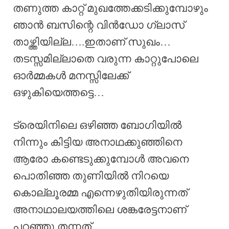
തണുത്ത കാറ്റ് മുഖത്തേക്കടിക്കുമ്പോഴും
ഞാൻ ബസിന്റെ വിൻഡോ ഗ്ലാസ്
താഴ്ത്തിയില്ല….ഇതാണ് സുഖം…
തടസ്സമില്ലാതെ വരുന്ന കാറ്റുപോലെ
ഓർമ്മകൾ മനസ്സിലേക്ക്
ഒഴുകിയെത്തട്ടെ…
ട്രെയിനിലെ ഒഴിഞ്ഞ ബോഗിയിൽ
നിന്നും കിട്ടിയ അനാഥക്കുഞ്ഞിനെ
ആരോ കണ്ടെടുക്കുമ്പോൾ അവനെ
പൊതിഞ്ഞ തുണിയിൽ നിറയെ
കൊല്ലൂരമ്മ എന്നെഴുതിയിരുന്നത്
അനാഥാലയത്തിലെ ശങ്കരേട്ടനാണ്
പറഞ്ഞു തന്നത്…