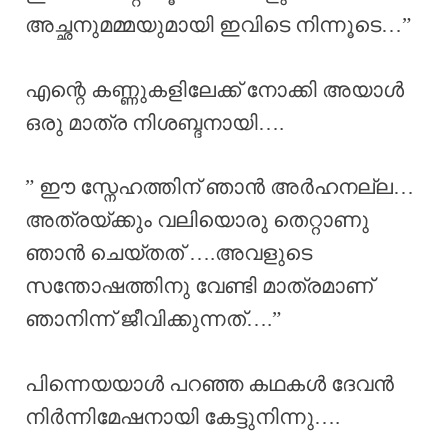
അച്ഛനുമമ്മയുമായി ഇവിടെ നിന്നൂടെ…”
എന്റെ കണ്ണുകളിലേക്ക് നോക്കി അയാൾ
ഒരു മാത്ര നിശബ്ദനായി….
” ഈ സ്നേഹത്തിന് ഞാൻ അർഹനല്ല…
അത്രയ്ക്കും വലിയൊരു തെറ്റാണു
ഞാൻ ചെയ്തത് ….അവളുടെ
സന്തോഷത്തിനു വേണ്ടി മാത്രമാണ്
ഞാനിന്ന് ജീവിക്കുന്നത്….”
പിന്നെയയാൾ പറഞ്ഞ കഥകൾ ദേവൻ
നിർന്നിമേഷനായി കേട്ടുനിന്നു….