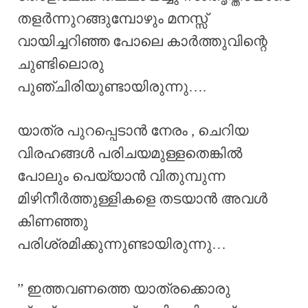
തളർന്നുറങ്ങുമ്പോഴും മനസ്സ്
വായിച്ചറിഞ്ഞ പോലെ കാർത്തുവിന്റെ
ചുണ്ടിലൊരു
പുഞ്ചിരിയുണ്ടായിരുന്നു….
യാത്ര പുറപ്പെടാൻ നേരം , ചെറിയ
വിരഹങ്ങൾ പരിചയമുള്ളതെങ്കിൽ
പോലും പെയ്യാൻ വിതുമ്പുന്ന
മിഴിനീർത്തുള്ളികളെ തടയാൻ അവൾ
കിണഞ്ഞു
പരിശ്രമിക്കുന്നുണ്ടായിരുന്നു…
” ഇത്തവണത്തെ യാത്രക്കൊരു