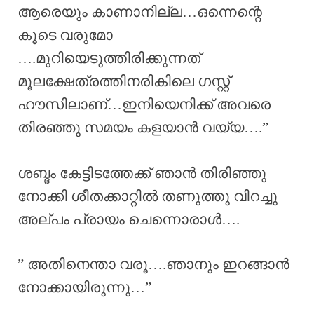
ആരെയും കാണാനില്ല…ഒന്നെന്റെ
കൂടെ വരുമോ
….മുറിയെടുത്തിരിക്കുന്നത്
മൂലക്ഷേത്രത്തിനരികിലെ ഗസ്റ്റ്
ഹൗസിലാണ്…ഇനിയെനിക്ക് അവരെ
തിരഞ്ഞു സമയം കളയാൻ വയ്യ….”
ശബ്ദം കേട്ടിടത്തേക്ക് ഞാൻ തിരിഞ്ഞു
നോക്കി ശീതക്കാറ്റിൽ തണുത്തു വിറച്ചു
അല്പം പ്രായം ചെന്നൊരാൾ….
” അതിനെന്താ വരൂ….ഞാനും ഇറങ്ങാൻ
നോക്കായിരുന്നു…”