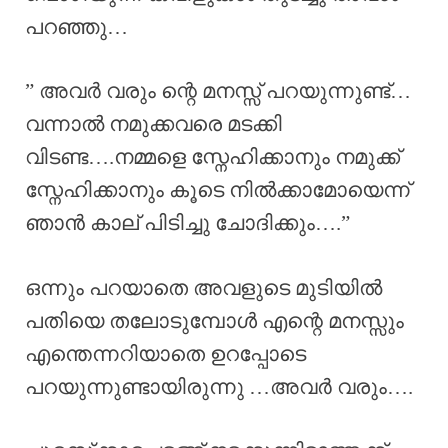
പറഞ്ഞു…
” അവർ വരും ന്റെ മനസ്സ്‌ പറയുന്നുണ്ട്…
വന്നാൽ നമുക്കവരെ മടക്കി
വിടണ്ട….നമ്മളെ സ്നേഹിക്കാനും നമുക്ക്
സ്നേഹിക്കാനും കൂടെ നിൽക്കാമോയെന്ന്
ഞാൻ കാല് പിടിച്ചു ചോദിക്കും….”
ഒന്നും പറയാതെ അവളുടെ മുടിയിൽ
പതിയെ തലോടുമ്പോൾ എന്റെ മനസ്സും
എന്തെന്നറിയാതെ ഉറപ്പോടെ
പറയുന്നുണ്ടായിരുന്നു …അവർ വരും….