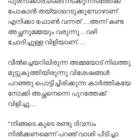
പുരസ്‌ക്കാരചടങ്ങ് നടക്കുന്നിടത്തേക്ക്
പോകാൻ തയ്യാറെടുക്കുമ്പോഴാണ്
എനിക്കാ ഫോൺ വന്നത് …അന്ന് കണ്ട
അച്ഛനുമമ്മയും വരുന്നു…വഴി
ചോദിച്ചുള്ള വിളിയാണ്….
വീൽച്ചെയറിലിരുന്ന അമ്മയോട് നിലത്തു
മുട്ടുകുത്തിയിരുന്നു വിശേഷങ്ങൾ
പറഞ്ഞു പൊട്ടിച്ചിരിക്കുന്ന കാർത്തികയേ
നോക്കി അച്ഛനെന്നെ പുറത്തേക്ക്
വിളിച്ചു…
“നിങ്ങടെ കൂടെ രണ്ടു ദിവസം
നിൽക്കണമെന്ന് പറഞ് വാശി പിടിച്ചാ