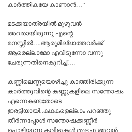
കാർത്തികയേ കാണാൻ…”
മടക്കയാത്രയിൽ മുഴുവൻ
അവരായിരുന്നു എന്റെ
മനസ്സിൽ….ആരുമില്ലാത്തവർക്ക്
ആരെല്ലാമോ എവിടുന്നോ വന്നു
ചേരുന്നതിനെകുറിച്ച്….
കണ്ണിലെണ്ണയൊഴിച്ചു കാത്തിരിക്കുന്ന
കാർത്തുവിന്റെ കണ്ണുകളിലെ സന്തോഷം
എന്നെകണ്ടതോടെ
ഇരട്ടിയായി..കഥകളെല്ലാം പറഞ്ഞു
തീർന്നപ്പോൾ സന്തോഷക്കണ്ണീർ
പൊഴിയുന്ന കവിളുകൾ തുടച്ചു അവൾ