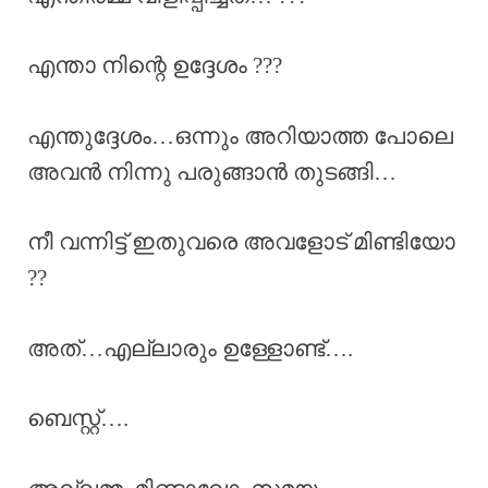
എന്താ നിന്റെ ഉദ്ദേശം ???
എന്തുദ്ദേശം…ഒന്നും അറിയാത്ത പോലെ
അവൻ നിന്നു പരുങ്ങാൻ തുടങ്ങി…
നീ വന്നിട്ട് ഇതുവരെ അവളോട് മിണ്ടിയോ
??
അത്…എല്ലാരും ഉള്ളോണ്ട്….
ബെസ്റ്റ്….