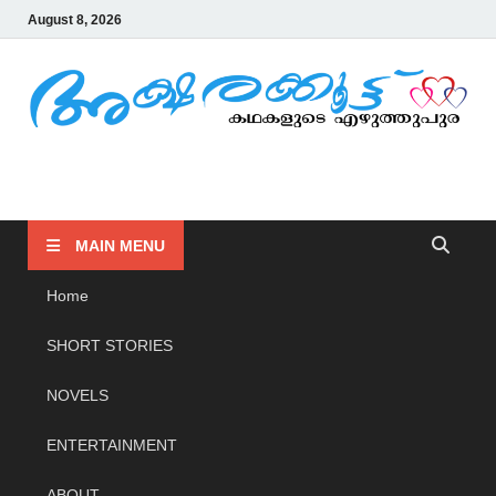
August 8, 2026
AKSHARAKOOTTU
KADHAKALUDE EZHUTHUPURA
MAIN MENU
Home
SHORT STORIES
NOVELS
ENTERTAINMENT
ABOUT