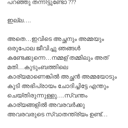
പറഞ്ഞു തന്നിട്ടുണ്ടോ ???
ഇല്ല….
അതെ…ഇവിടെ അച്ഛനും അമ്മയും
ഒരുപോല ജീവിച്ചു ഞങ്ങൾ
കണ്ടേക്കുന്നെ…നമ്മള് തമ്മിലും അത്
മതി…കുടുംബത്തിലെ
കാര്യമാണെങ്കിൽ അച്ഛൻ അമ്മയോടും
കൂടി അഭിപ്രായം ചോദിച്ചിട്ടേ എന്തും
ചെയ്തിരുന്നുള്ളു….സ്വന്തം
കാര്യങ്ങളിൽ അവരവർക്കു
അവരവരുടെ സ്വാതന്ത്ര്യം ഉണ്ട്…