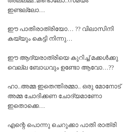
അല്ലമ്മ..മിണ്ടാലോ..സമയം
ഇണ്ടല്ലോ…
ഈ പാതിരാത്രിയോ… ?? വിലാസിനി
കയ്യും കെട്ടി നിന്നു…
ഈ ആദ്യരാത്രിയെ കുറിച്ച് മക്കൾക്കു
വെല്ല ബോധവും ഉണ്ടോ ആവോ…??
ഹാ..അമ്മ ഇതെന്തിരമ്മാ.. ഒരു മോനോട്
അമ്മ ചോദിക്കണ ചോദ്യമാണോ
ഇതൊക്കെ…
എന്റെ പൊന്നു ചെറുക്കാ പാതി രാത്രി