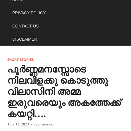
PRIVACY POLICY
CONTACT US
DISCLAIMER
SHORT STORIES
പൂർണ്ണമനസ്സോടെ
നിലവിളക്കു കൊടുത്തു
വിലാസിനി അമ്മ
ഇരുവരെയും അകത്തേക്ക്
കയറ്റി….
July 11, 2023
-
by
pranayam