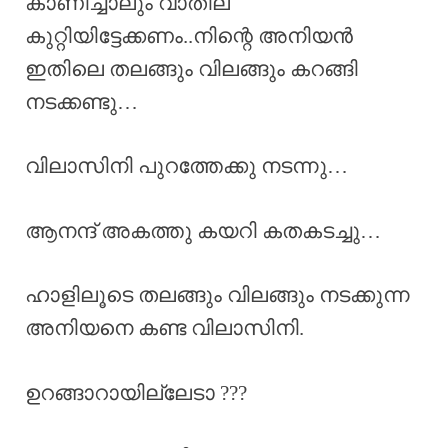
കാണിച്ചാലും വാതില്
കുറ്റിയിട്ടേക്കണം..നിന്റെ അനിയൻ
ഇതിലെ തലങ്ങും വിലങ്ങും കറങ്ങി
നടക്കണ്ടു…
വിലാസിനി പുറത്തേക്കു നടന്നു…
ആനന്ദ് അകത്തു കയറി കതകടച്ചു…
ഹാളിലൂടെ തലങ്ങും വിലങ്ങും നടക്കുന്ന
അനിയനെ കണ്ട വിലാസിനി.
ഉറങ്ങാറായില്ലേടാ ???