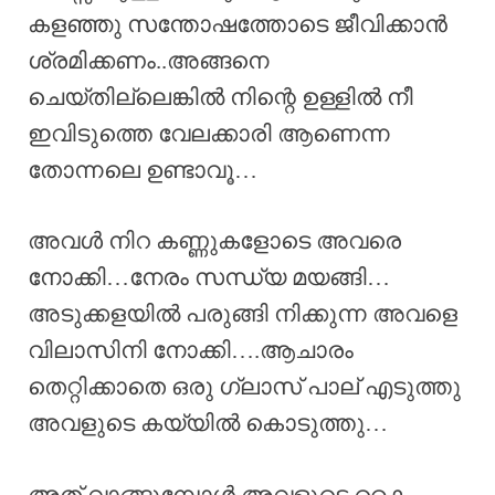
കളഞ്ഞു സന്തോഷത്തോടെ ജീവിക്കാൻ
ശ്രമിക്കണം..അങ്ങനെ
ചെയ്തില്ലെങ്കിൽ നിന്റെ ഉള്ളിൽ നീ
ഇവിടുത്തെ വേലക്കാരി ആണെന്ന
തോന്നലെ ഉണ്ടാവൂ…
അവൾ നിറ കണ്ണുകളോടെ അവരെ
നോക്കി…നേരം സന്ധ്യ മയങ്ങി…
അടുക്കളയിൽ പരുങ്ങി നിക്കുന്ന അവളെ
വിലാസിനി നോക്കി….ആചാരം
തെറ്റിക്കാതെ ഒരു ഗ്ലാസ് പാല് എടുത്തു
അവളുടെ കയ്യിൽ കൊടുത്തു…
അത് വാങ്ങുമ്പോൾ അവളുടെ കൈ