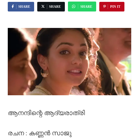
SHARE
SHARE
SHARE
PIN IT
ആനന്ദിന്റെ ആദ്യരാത്രി
രചന : കണ്ണൻ സാജു