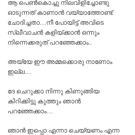
ആ പെൺകൊച്ചു നിലവിളിച്ചോണ്ടു
ഓടുന്നത് കാണാൻ വയ്യാത്തോണ്ട്
ചോദിച്ചതാ…നീ പോയിട്ട് അവിടെ
സ്ലീവാചൻ കളിയ്ക്കാൻ ഒന്നും
നിന്നെക്കരുത് പറഞ്ഞേക്കാം..
അയ്യേ ഈ അമ്മക്കൊരു നാണോം
ഇല്ല…
ദേ ചെറുക്കാ നിന്നു കിണുങ്ങിയ
കിറിക്കിട്ടു കുത്തും ഞാൻ
പറഞ്ഞേക്കാം…
ഞാൻ ഇപ്പൊ എന്നാ ചെയ്യണം എന്ന