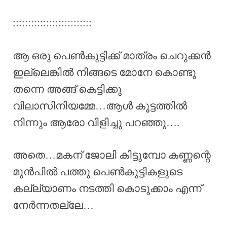
::::::::::::::::::::::::::
ആ ഒരു പെൺകുട്ടിക്ക് മാത്രം ചെറുക്കൻ
ഇല്ലെങ്കിൽ നിങ്ങടെ മോനേ കൊണ്ടു
തന്നെ അങ്ങ് കെട്ടിക്കു
വിലാസിനിയമ്മേ…ആൾ കൂട്ടത്തിൽ
നിന്നും ആരോ വിളിച്ചു പറഞ്ഞു….
അതെ…മകന് ജോലി കിട്ടുമ്പോ കണ്ണന്റെ
മുൻപിൽ പത്തു പെൺകുട്ടികളുടെ
കല്ല്യാണം നടത്തി കൊടുക്കാം എന്ന്
നേർന്നതല്ലേ…