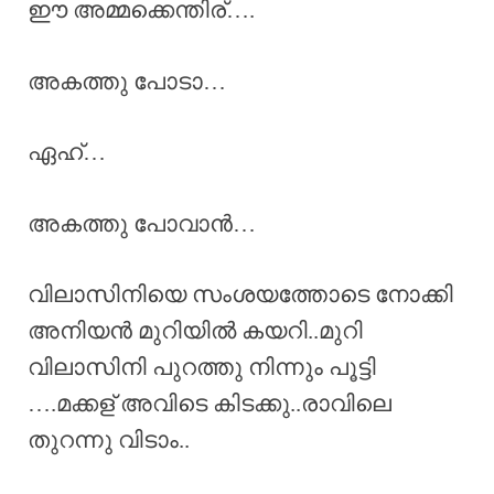
ഈ അമ്മക്കെന്തിര്….
അകത്തു പോടാ…
ഏഹ്…
അകത്തു പോവാൻ…
വിലാസിനിയെ സംശയത്തോടെ നോക്കി
അനിയൻ മുറിയിൽ കയറി..മുറി
വിലാസിനി പുറത്തു നിന്നും പൂട്ടി
….മക്കള് അവിടെ കിടക്കു..രാവിലെ
തുറന്നു വിടാം..