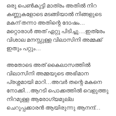
ഒരു പെൺകുട്ടി മാത്രം അതിൽ നിറ
കണ്ണുകളോടെ മടങ്ങിയാൽ നിങ്ങളുടെ
മകന് തന്നാ അതിന്റെ ദോഷം…
മറ്റൊരാൾ അത് ഏറ്റു പിടിച്ചു….ഇത്രേം
വിശാല മനസ്സുള്ള വിലാസിനി അമ്മക്ക്
ഇതും പറ്റും…
അതോടെ അത് കൈലാസത്തിൽ
വിലാസിനി അമ്മയുടെ അഭിമാന
പ്രശ്നമായി മാറി…അവർ തന്റെ മകനെ
നോക്കി…ആറടി പൊക്കത്തിൽ വെളുത്തു
നിറമുള്ള ആരോഗ്യമുല്ല
ചെറുപ്പക്കാരൻ ആയിരുന്നു ആനന്ദ്…