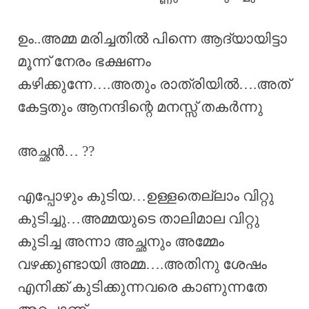
ഉം..അമ്മ മരിച്ചതിൽ പിന്നെ ആദ്യായിട്ടാ
മൂന്ന് നേരം ഭക്ഷണം
കഴിക്കുന്നേ….അതും രാത്രിയിൽ….അത്
കേട്ടതും ആനന്ദിന്റെ മനസ്സ് തകർന്നു
അച്ഛൻ… ??
എപ്പോഴും കുടിയ…ഉള്ളതെല്ലാം വിറ്റു
കുടിച്ചു…അമ്മയുടെ താലിമാല വിറ്റു
കുടിച്ച അന്നാ അച്ഛനും അമ്മേം
വഴക്കുണ്ടായി അമ്മ….അതിനു ശേഷം
എനിക്ക് കുടിക്കുന്നവരെ കാണുന്നതേ