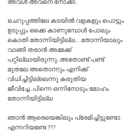
അവൾ അവനെ നോക്കി.
ചെറുപ്പത്തിലേ കടയിൽ വളകളും പൊട്ടും
ഉടുപ്പും ഒക്കെ കാണുമ്പോൾ പോലും
കൊതി തോന്നിയിട്ടില്ല…തോന്നിയാലും
വാങ്ങി തരാൻ അമ്മക്ക്
പറ്റില്ലായിരുന്നു..അതോണ്ട് പണ്ട്
മുതലേ അതൊന്നും എനിക്ക്
വിധിച്ചിട്ടില്ലെന്നു കരുതിയ
ജീവിച്ചേ..പിന്നെ ഒന്നിനോടും മോഹം
തോന്നിയിട്ടില്ല
ഞാൻ ആരെയെങ്കിലും പ്രേമിച്ചിട്ടുണ്ടോ
എന്നറിയണ്ടേ ???