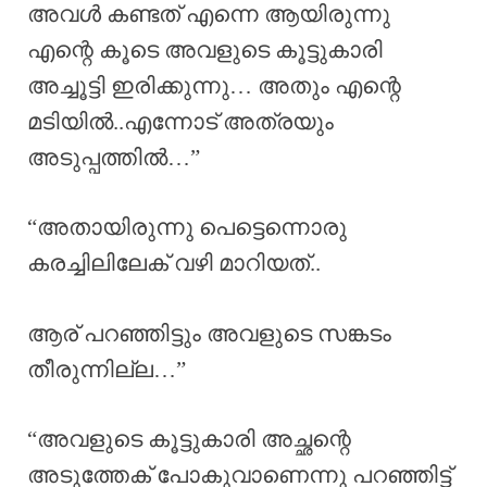
അവൾ കണ്ടത് എന്നെ ആയിരുന്നു
എന്റെ കൂടെ അവളുടെ കൂട്ടുകാരി
അച്ചൂട്ടി ഇരിക്കുന്നു… അതും എന്റെ
മടിയിൽ..എന്നോട് അത്രയും
അടുപ്പത്തിൽ…”
“അതായിരുന്നു പെട്ടെന്നൊരു
കരച്ചിലിലേക് വഴി മാറിയത്..
ആര് പറഞ്ഞിട്ടും അവളുടെ സങ്കടം
തീരുന്നില്ല…”
“അവളുടെ കൂട്ടുകാരി അച്ഛന്റെ
അടുത്തേക് പോകുവാണെന്നു പറഞ്ഞിട്ട്