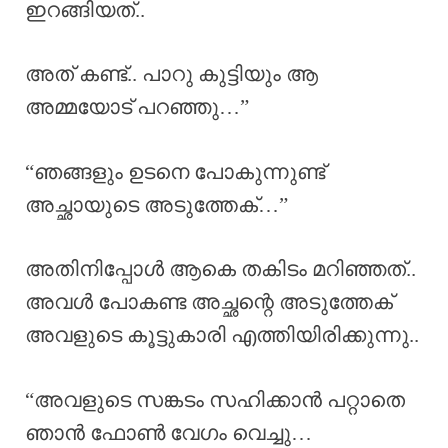
ഇറങ്ങിയത്..
അത് കണ്ട്.. പാറു കുട്ടിയും ആ
അമ്മയോട് പറഞ്ഞു…”
“ഞങ്ങളും ഉടനെ പോകുന്നുണ്ട്
അച്ഛായുടെ അടുത്തേക്…”
അതിനിപ്പോൾ ആകെ തകിടം മറിഞ്ഞത്..
അവൾ പോകണ്ട അച്ഛന്റെ അടുത്തേക്
അവളുടെ കൂട്ടുകാരി എത്തിയിരിക്കുന്നു..
“അവളുടെ സങ്കടം സഹിക്കാൻ പറ്റാതെ
ഞാൻ ഫോൺ വേഗം വെച്ചു…