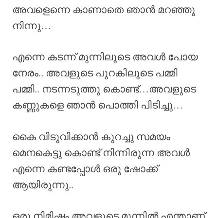
അവളെന്നെ കാണാതെ ഞാൻ മറഞ്ഞു
നിന്നു…
എന്നെ കടന്ന് മുന്നിലൂടെ അവൾ പോയ
നേരം.. അവളുടെ പുറകിലൂടെ പമ്മി
പമ്മി.. നടന്നടുത്തു കൊണ്ട്…അവളുടെ
കണ്ണുകളെ ഞാൻ പൊത്തി പിടിച്ചു…
കൈ വിടുവിക്കാൻ കുറച്ചു സമയം
മെനകെട്ടു കൊണ്ട് നിന്നിരുന്ന അവൾ
എന്നെ കണ്ടപ്പോൾ ഒരു ഷോക്ക്
ആയിരുന്നു..
ഒരു നിമിഷം അവളുടെ മുന്നിൽ എന്താണ്