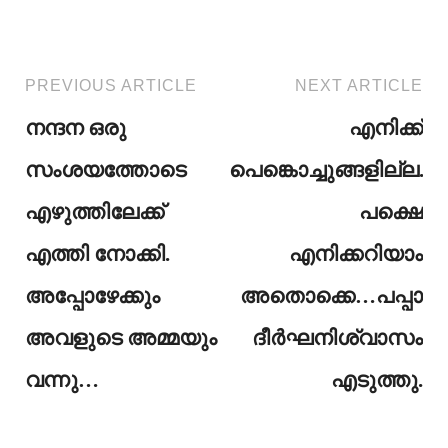
PREVIOUS ARTICLE
NEXT ARTICLE
നന്ദന ഒരു
എനിക്ക്
സംശയത്തോടെ
പെങ്കൊച്ചുങ്ങളില്ല.
എഴുത്തിലേക്ക്
പക്ഷെ
എത്തി നോക്കി.
എനിക്കറിയാം
അപ്പോഴേക്കും
അതൊക്കെ…പപ്പാ
അവളുടെ അമ്മയും
ദീർഘനിശ്വാസം
വന്നു…
എടുത്തു.