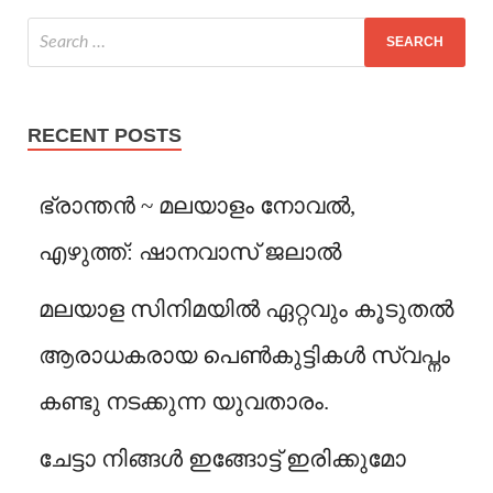
RECENT POSTS
ഭ്രാന്തൻ ~ മലയാളം നോവൽ,
എഴുത്ത്: ഷാനവാസ് ജലാൽ
മലയാള സിനിമയിൽ ഏറ്റവും കൂടുതൽ
ആരാധകരായ പെൺകുട്ടികൾ സ്വപ്നം
കണ്ടു നടക്കുന്ന യുവതാരം.
ചേട്ടാ നിങ്ങൾ ഇങ്ങോട്ട് ഇരിക്കുമോ