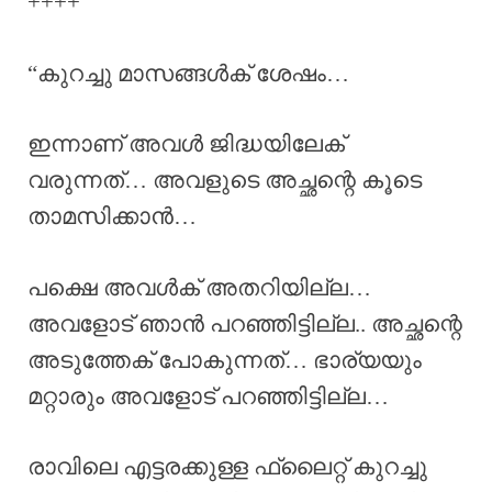
++++
“കുറച്ചു മാസങ്ങൾക് ശേഷം…
ഇന്നാണ് അവൾ ജിദ്ധയിലേക്
വരുന്നത്… അവളുടെ അച്ഛന്റെ കൂടെ
താമസിക്കാൻ…
പക്ഷെ അവൾക് അതറിയില്ല…
അവളോട് ഞാൻ പറഞ്ഞിട്ടില്ല.. അച്ഛന്റെ
അടുത്തേക് പോകുന്നത്… ഭാര്യയും
മറ്റാരും അവളോട് പറഞ്ഞിട്ടില്ല…
രാവിലെ എട്ടരക്കുള്ള ഫ്ലൈറ്റ് കുറച്ചു