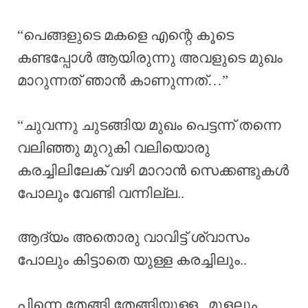
“പെങ്ങളുടെ മകളെ എന്റെ കൂടെ
കണ്ടപ്പോൾ ആയിരുന്നു അവളുടെ മുഖം
മാറുന്നത് ഞാൻ കാണുന്നത്…”
“ചുവന്നു ചുടങ്ങിയ മുഖം പെട്ടന്ന് തന്നെ
വലിഞ്ഞു മുറുകി വലിയൊരു
കരച്ചിലിലേക് വഴി മാറാൻ സെക്കണ്ടുകൾ
പോലും വേണ്ടി വന്നില്ല..
ആദ്യം അതൊരു വാവിട്ട് ശ്വാസം
പോലും കിട്ടാതെ യുള്ള കരച്ചിലും..
പിന്നെ തേങ്ങി തേങ്ങിയുള്ള.. മൂളലും