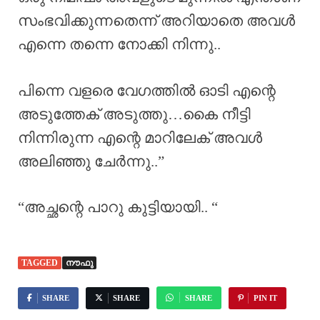
സംഭവിക്കുന്നതെന്ന് അറിയാതെ അവൾ
എന്നെ തന്നെ നോക്കി നിന്നു..
പിന്നെ വളരെ വേഗത്തിൽ ഓടി എന്റെ
അടുത്തേക് അടുത്തു…കൈ നീട്ടി
നിന്നിരുന്ന എന്റെ മാറിലേക് അവൾ
അലിഞ്ഞു ചേർന്നു..”
“അച്ഛന്റെ പാറു കുട്ടിയായി.. “
TAGGED
നൗഫു
SHARE
SHARE
SHARE
PIN IT