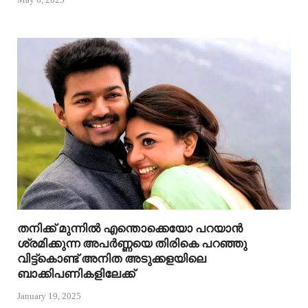
തനിക്ക് മുന്നിൽ എന്തൊക്കെയോ പറയാൻ
ശ്രമിക്കുന്ന അപർണ്ണയെ തിരികെ പറഞ്ഞു
വിട്ട്കൊണ്ട് അനിത അടുക്കളയിലെ
ബാക്കിപണികളിലേക്ക്
January 19, 2025