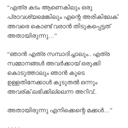
“എത്ര കടം ആണെകിലും ഒരു
പ്രാവശ്യമെങ്കിലും എന്റെ അരികിലേക്
അവരെ കൊണ്ട് വരാൻ തിടുകപ്പെട്ടത്
അതായിരുന്നു…”
“ഞാൻ എത്ര സമ്പാദിച്ചാലും.. എത്ര
സമ്മാനങ്ങൾ അവർക്കായ് ഒരുക്കി
കൊടുത്താലും ഞാൻ കൂടെ
ഉള്ളതിനേക്കാൾ കൂടുതൽ ഒന്നും
അവര്ക് ലഭിക്കില്ലെന്ന അറിവ്..
അതായിരുന്നു എനിക്കെന്റെ മക്കൾ…”