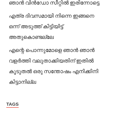
ഞാൻ വിൻഡോ സീറ്റിൽ ഇരിന്നോട്ടെ
എത്ര ദിവസമായി നിന്നെ ഇങ്ങനെ
ഒന്ന് അടുത്ത് കിട്ടിയിട്ട്
അതുകൊണ്ടല്ലേ
എന്റെ പൊന്നുമോളെ ഞാൻ ഞാൻ
വളർത്തി വലുതാക്കിയതിന് ഇതിൽ
കൂടുതൽ ഒരു സന്തോഷം എനിക്കിനി
കിട്ടാനില്ല
TAGS