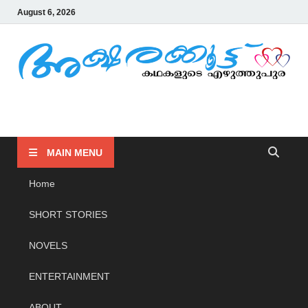
August 6, 2026
AKSHARAKOOTTU
KADHAKALUDE EZHUTHUPURA
MAIN MENU
Home
SHORT STORIES
NOVELS
ENTERTAINMENT
ABOUT