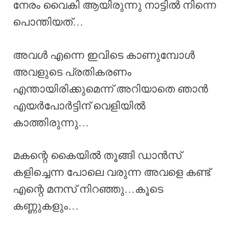
നേരം വൈകി ആയിരുന്നു നാട്ടിൽ നിന്നെ
പൊന്തിയത്…
അവൾ എന്നെ ഇവിടെ കാണുമ്പോൾ
അവളുടെ പ്രതികരണം
എന്തായിരിക്കുമെന്ന് അറിയാതെ ഞാൻ
എയർപോർട്ടിന് വെളിയിൽ
കാത്തിരുന്നു…
മകന്റെ കൈയിൽ തൂങ്ങി ഡാൻസ്
കളിച്ചെന്ന പോലെ വരുന്ന അവളെ കണ്ട്
എന്റെ മനസ് നിറഞ്ഞു…കൂടെ
കണ്ണുകളും…