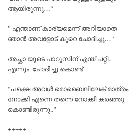
ആയിരുന്നു…”
” എന്താണ് കാര്യമെന്ന് അറിയാതെ
ഞാൻ അവളോട് കുറെ ചോദിച്ചു…”
അച്ഛാ യുടെ പാറൂസിന് എന്ത് പറ്റി..
എന്നും. ചോദിച്ചു കൊണ്ട്…
“പക്ഷെ അവൾ മൊബൈലിലേക് മാത്രം
നോക്കി എന്നെ തന്നെ നോക്കി കരഞ്ഞു
കൊണ്ടിരുന്നു..”
+++++