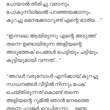
പോയാൽ തിരിച്ചു വരാനും
പോകുന്നില്ലേൽ പറഞ്ഞയക്കാനും
കുറച്ചു മെനക്കേടാറുണ്ട് എന്റെ ഭാര്യ…”
“ഇന്നലെ ആയിരുന്നു എന്റെ അടുത്ത്
തന്നെ ഉണ്ടായിരുന്ന അളിയന്റെ
അടുത്തേക് പെങ്ങൾ പെട്ടിയും ചട്ടിയും
കുട്ടിയുമായി വന്നത്…”
“അവൾ വരുമ്പോൾ എനിക്കായ് കുറച്ചു
സാധനങ്ങൾ വീട്ടിൽ നിന്നും പേക്
ചെയ്തിരുന്നത് കൊണ്ട് തന്നെ
അളിയന്റെ റൂമിൽ ഞാൻ നേരത്തെ
തന്നെ ഹാജർ വെച്ചിരുന്നു… രണ്ടു