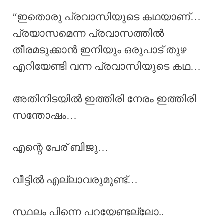
“ഇതൊരു പ്രവാസിയുടെ കഥയാണ്…
പ്രയാസമെന്ന പ്രവാസത്തിൽ
തീരമടുക്കാൻ ഇനിയും ഒരുപാട് തുഴ
എറിയേണ്ടി വന്ന പ്രവാസിയുടെ കഥ…
അതിനിടയിൽ ഇത്തിരി നേരം ഇത്തിരി
സന്തോഷം…
എന്റെ പേര് ബിജു…
വീട്ടിൽ എല്ലാവരുമുണ്ട്…
സ്ഥലം പിന്നെ പറയേണ്ടല്ലോ..