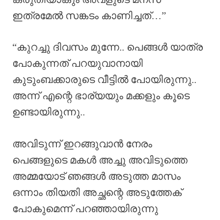
ഇത്രമേൽ സങ്കടം കാണിച്ചത്…”
“കുറച്ചു ദിവസം മുന്നേ.. പെങ്ങൾ യാത്ര
പോകുന്നത് പറയുവാനായി
കുടുംബക്കാരുടെ വീട്ടിൽ പോയിരുന്നു..
അന്ന് എന്റെ ഭാര്യയും മക്കളും കൂടെ
ഉണ്ടായിരുന്നു..
അവിടുന്ന് ഇറങ്ങുവാൻ നേരം
പെങ്ങളുടെ മകൾ അച്ചു അവിടുത്തെ
അമ്മയോട് ഞങ്ങൾ അടുത്ത മാസം
ഒന്നാം തിയതി അച്ഛന്റെ അടുത്തേക്
പോകുമെന്ന് പറഞ്ഞായിരുന്നു