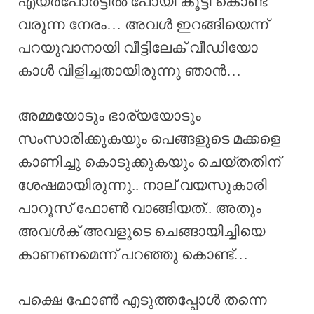
എയർപോർട്ടിൽ പോയി കൂട്ടി കൊണ്ട്
വരുന്ന നേരം… അവൾ ഇറങ്ങിയെന്ന്
പറയുവാനായി വീട്ടിലേക് വീഡിയോ
കാൾ വിളിച്ചതായിരുന്നു ഞാൻ…
അമ്മയോടും ഭാര്യയോടും
സംസാരിക്കുകയും പെങ്ങളുടെ മക്കളെ
കാണിച്ചു കൊടുക്കുകയും ചെയ്തതിന്
ശേഷമായിരുന്നു.. നാല് വയസുകാരി
പാറൂസ് ഫോൺ വാങ്ങിയത്.. അതും
അവൾക് അവളുടെ ചെങ്ങായിച്ചിയെ
കാണണമെന്ന് പറഞ്ഞു കൊണ്ട്…
പക്ഷെ ഫോൺ എടുത്തപ്പോൾ തന്നെ