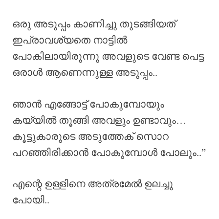
ഒരു അടുപ്പം കാണിച്ചു തുടങ്ങിയത്
ഇപ്രാവശ്യതെ നാട്ടിൽ
പോകിലായിരുന്നു അവളുടെ വേണ്ട പെട്ട
ഒരാൾ ആണെന്നുള്ള അടുപ്പം..
ഞാൻ എങ്ങോട്ട് പോകുമ്പോയും
കയ്യിൽ തൂങ്ങി അവളും ഉണ്ടാവും…
കൂട്ടുകാരുടെ അടുത്തേക് സൊറ
പറഞ്ഞിരിക്കാൻ പോകുമ്പോൾ പോലും..”
എന്റെ ഉള്ളിനെ അത്രമേൽ ഉലച്ചു
പോയി..