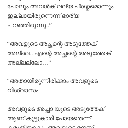
പോലും അവൾക് വല്യ പ്രശ്നമൊന്നും
ഇല്ലായിരുന്നെന്ന് ഭാര്യ
പറഞ്ഞിരുന്നു..”
“അവളുടെ അച്ഛന്റെ അടുത്തേക്
അല്ലെ.. എന്റെ അച്ഛന്റെ അടുത്തേക്
അല്ലല്ലോ…”
“അതായിരുന്നിരിക്കാം അവളുടെ
വിശ്വാസം…
അവളുടെ അച്ഛാ യുടെ അടുത്തേക്
ആണ് കൂട്ടുകാരി പോയതെന്ന്
കരുതിയാകും അവളുടെ മനസ്