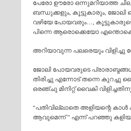
പേരോ ഊരോ ഒന്നുമറിയാത്ത ചി
ബന്ധുക്കളും, കൂട്ടുകാരും, ജോല
വഴിയേ പോയവരും…, കൂട്ടുകാരുടെ 
പിന്നെ ആരൊക്കെയോ എന്തൊക്
അറിയാവുന്ന പലരെയും വിളിച്ചു 
ജോലി പോയവരുടെ പ്രാരാബ്ദങ്
തിരിച്ചു എന്നോട് തന്നെ കുറച്ച
ഒരഞ്ചു മിനിറ്റ് വൈകി വിളിച്ചതി
“പതിവില്ലാതെ അളിയന്റെ കാൾ ക
ആവുമെന്ന് ” എന്ന് പറഞ്ഞു കളി