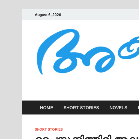
August 6, 2026
AKSHARAKOOTT
KADHAKALUDE EZHUTHUPURA
HOME
SHORT STORIES
NOVELS
SHORT STORIES