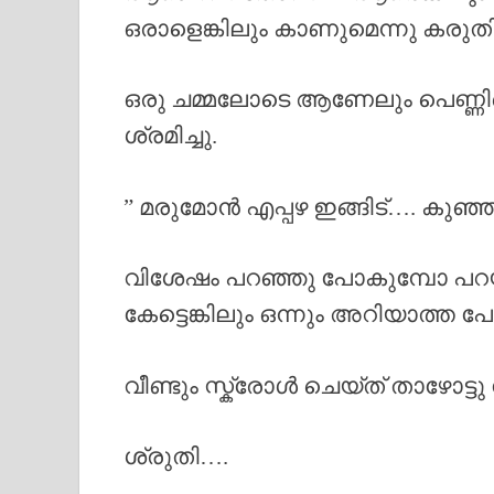
ഒരാളെങ്കിലും കാണുമെന്നു കരുത
ഒരു ചമ്മലോടെ ആണേലും പെണ്ണിന്റ
ശ്രമിച്ചു.
” മരുമോൻ എപ്പഴ ഇങ്ങിട്…. കുഞ്
വിശേഷം പറഞ്ഞു പോകുമ്പോ പറയാ
കേട്ടെങ്കിലും ഒന്നും അറിയാത്ത
വീണ്ടും സ്ക്രോൾ ചെയ്ത് താഴോട്ടു
ശ്രുതി….