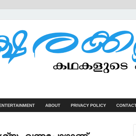
U
ENTERTAINMENT
ABOUT
PRIVACY POLICY
CONTACT