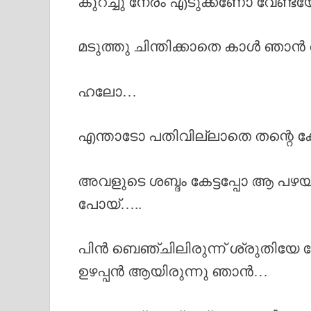
കുറച്ചു നേരം എടുക്കണോ വേണ്ടയോ
മടുത്തു ചിന്തിക്കാതെ കാൾ ഞാൻ
ഹലോ…
എന്താടോ പതിവില്ലാതെ തന്റെ 
അവളുടെ ശബ്ദം കേട്ടപ്പോ ആ പഴയ 
പോയ്‌…..
പിൻ ബെഞ്ചിലിരുന്ന് ശ്രുതിയേ 
ഉഴപ്പൻ ആയിരുന്നു ഞാൻ…