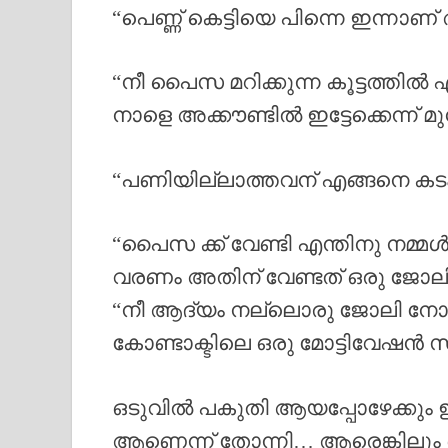
“പെണ്ണ് കെട്ടിയെ പിന്നെ ഇന്നാണ്
“നീ പൈസ മറിക്കുന്ന കൂട്ടത്തിൽ എ
നാളെ അക്കൗണ്ടിൽ ഇട്ടേക്കെന്ന് മ
“പണിയില്ലാത്തവന് എങ്ങനെ കടം 
“പൈസ ക്ക് വേണ്ടി എന്തിനു നമ
വരണം അതിന് വേണ്ടത് ഒരു ജോ
“നീ ആദ്യം നല്ലൊരു ജോലി നോക്ക് 
കോണ്ടാക്ടിലെ ഒരു മോട്ടിവേഷൻ സ്
ഒടുവിൽ പകുതി ആയപ്പോഴേക്കും ഈ 
ആണെന്ന് തോന്നി… ആരെങ്കിലും 