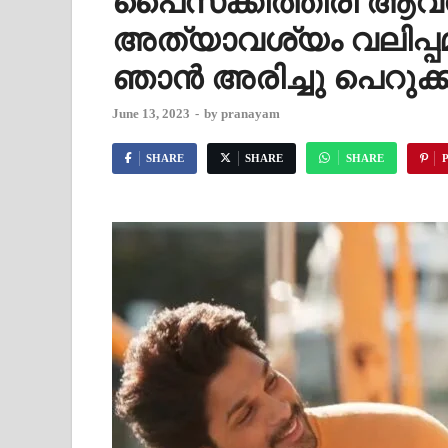
പൈസക്കിത്തിരി ആവശ
അത്യാവശ്യം വലിപ്പമുള
ഞാൻ അരിച്ചു പെറുക്ക
June 13, 2023
-
by
pranayam
SHARE
SHARE
SHARE
P