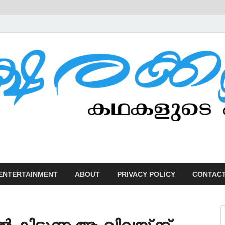
U
ENTERTAINMENT
ABOUT
PRIVACY POLICY
CONTACT