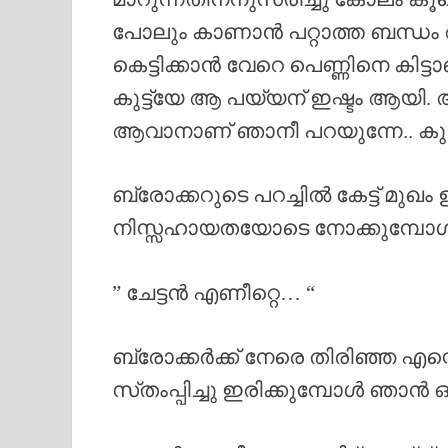
പോലും കാണാൻ പറ്റാത്ത ബന്ധം 
കെട്ടിക്കാൻ വേറെ പെണ്ണിനെ കിട്ട
കുട്ട്യേ ആ പയ്യന് ഇഷ്ടം ആയി
ആവാനാണ് ഞാനീ പറയുന്നേ.. കുട
ബ്രോക്കറുടെ പറച്ചിൽ കേട്ട് മുഖ
നിസ്സഹായതയോടെ നോക്കുമ്പോൾ എന
” ചേട്ടൻ എണീറ്റെ… “
ബ്രോക്കർക്ക് നേരെ തിരിഞ്ഞ എന്റെ 
സ്‌തംപ്പിച്ചു ഇരിക്കുമ്പോൾ ഞാൻ 