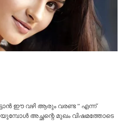
ട്ടാൻ ഈ വഴി ആരും വരണ്ട ” എന്ന്
റയുമ്പോൾ അച്ഛന്റെ മുഖം വിഷമത്തോടെ