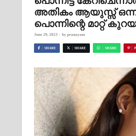
പൊന്നിട്ട് കേറിചെന്നാ
അതികം ആയുസ്സ് ഒന്ന
പൊന്നിന്റെ മാറ്റ് കു
June 29, 2023
-
by
pranayam
SHARE
SHARE
SHARE
P