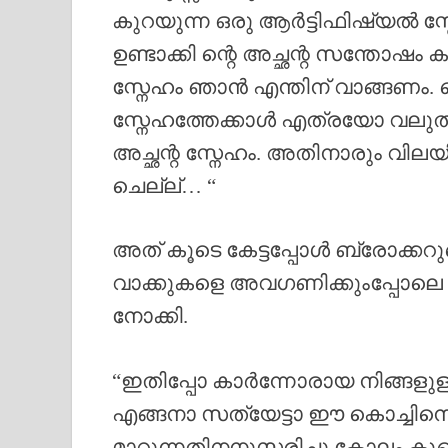
കുറയുന്ന ഒരു ആർട്ടിഫിഷ്യൽ സ
ഉണ്ടാക്കി ന്റെ അച്ഛന്റ സന്തോഷം 
സ്നേഹം ഞാൻ എന്തിന് വാങ്ങണം. 
സ്നേഹത്തേക്കാൾ എത്രയോ വലുത
അച്ഛന്റ സ്നേഹം. അതിനാരും വിലയ
ചെല്ല്… “
അത് കൂടെ കേട്ടപ്പോൾ ബ്രോക്കറു
വാക്കുകളെ അവഗണിക്കുംപ്പോലെ പ
നോക്കി.
“ഇതിപ്പോ കാർന്നോരായ നിങ്ങളു
എങ്ങനാ സത്യേട്ടാ ഈ കൊച്ചിനൊ
മാറുന്നതിനനുസരിച്ചു കോലം കൂടെ 