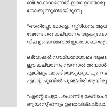
ബ്രോക്കറാണെൽ ഇവളെന്തൊരു അഹ
നോക്കുന്നുണ്ടായിരുന്നു.
“അതിപ്പോ മോളെ.. സ്ത്രീധനം ആയിട്
വേണ്ടേ ഒരു കല്യാണം ആകുമ്പോൾ.
വില ഉണ്ടാവണേൽ ഇതൊക്കെ ആവ
ബ്രോക്കർ സൗമ്യതയോടെ ആണ് പറ
ഈ കല്യാണം നടന്നാൽ അയാൾക്ക് 
എങ്കിലും വാങ്ങിയെടുക്കുക എന
എന്റെ ചുണ്ടിൽ പുഞ്ചിരി ആയിരുന
“എന്റെ ചേട്ടാ…പൊന്നിട്ട് കേറിചെ
ആയുസ്സ് ഒന്നും ഉണ്ടാവില്ലല്ലോ.