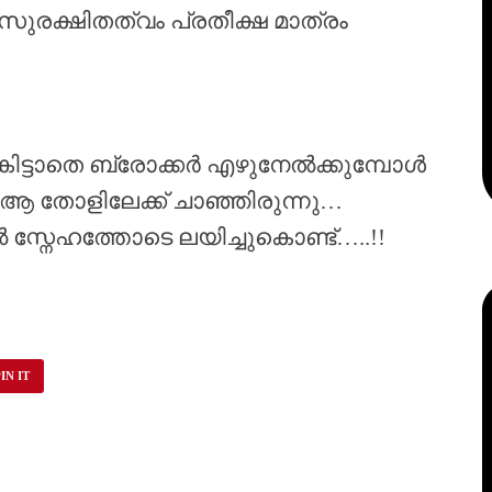
രക്ഷിതത്വം പ്രതീക്ഷ മാത്രം
 കിട്ടാതെ ബ്രോക്കർ എഴുനേൽക്കുമ്പോൾ
 ആ തോളിലേക്ക് ചാഞ്ഞിരുന്നു…
ൽ സ്നേഹത്തോടെ ലയിച്ചുകൊണ്ട്…..!!
IN IT