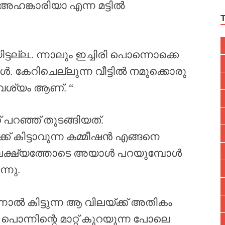
ങ്കാരിയാ എന്ന മട്ടിൽ
ടല്ല.. ന്നാലും ഇച്ചിരി പൊന്നൊക്കെ
 കേറിചെല്ലുന്ന വീട്ടിൽ നമുക്കൊരു
ശ്യം ആണ്. “
ഞ്ഞ് തുടങ്ങിയത്.
കിട്ടാവുന്ന കമ്മീഷൻ എങ്ങനെ
്ന ലക്ഷ്യത്തോടെ അയാൾ പറയുമ്പോൾ
്നു.
ന്നാൽ കിട്ടുന്ന ആ വിലയ്ക്ക് അതികം
 പൊന്നിന്റെ മാറ്റ് കുറയുന്ന പോലെ