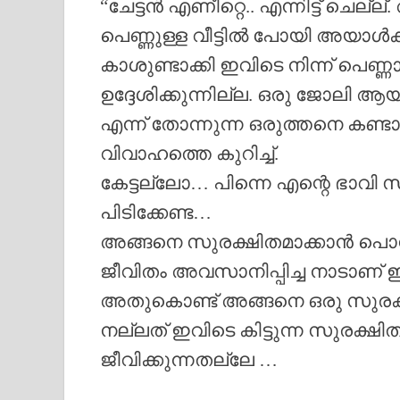
“ചേട്ടൻ എണീറ്റെ.. എന്നിട്ട് ചെല്ല
പെണ്ണുള്ള വീട്ടിൽ പോയി അയാൾക്ക
കാശുണ്ടാക്കി ഇവിടെ നിന്ന് പെണ
ഉദ്ദേശിക്കുന്നില്ല. ഒരു ജോലി ആയി
എന്ന് തോന്നുന്ന ഒരുത്തനെ കണ്
വിവാഹത്തെ കുറിച്ച്.
കേട്ടല്ലോ… പിന്നെ എന്റെ ഭാവി സ
പിടിക്കേണ്ട…
അങ്ങനെ സുരക്ഷിതമാക്കാൻ പൊന്നിട
ജീവിതം അവസാനിപ്പിച്ച നാടാണ് ഇ
അതുകൊണ്ട് അങ്ങനെ ഒരു സുരക്ഷ
നല്ലത് ഇവിടെ കിട്ടുന്ന സുരക
ജീവിക്കുന്നതല്ലേ …