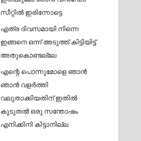
സീറ്റിൽ ഇരിന്നോട്ടെ
എത്ര ദിവസമായി നിന്നെ
ഇങ്ങനെ ഒന്ന് അടുത്ത് കിട്ടിയിട്ട്
അതുകൊണ്ടല്ലേ
എന്റെ പൊന്നുമോളെ ഞാൻ
ഞാൻ വളർത്തി
വലുതാക്കിയതിന് ഇതിൽ
കൂടുതൽ ഒരു സന്തോഷം
എനിക്കിനി കിട്ടാനില്ല