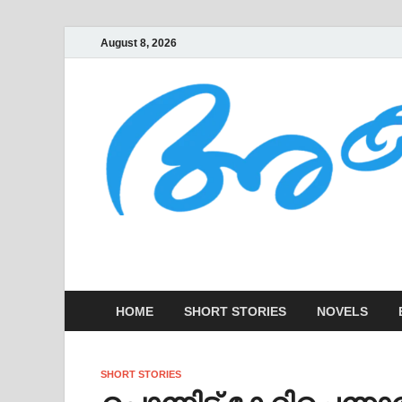
August 8, 2026
AKSHARAKOOTT
KADHAKALUDE EZHUTHUPURA
HOME
SHORT STORIES
NOVELS
SHORT STORIES