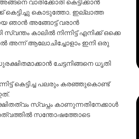
്. അങ്ങനെ വാരിക്കോരി കെട്ടിക്കാൻ
് കെട്ടിച്ചു കൊടുത്തോ. ഇല്ലാത്ത
്ണായ ഞാൻ അങ്ങോട്ട് വരാൻ
 സ്വന്തം കാലിൽ നിന്നിട്ട് എനിക്ക് ഒക്കെ
ടാൽ അന്ന് ആലോചിച്ചോളാം ഇനി ഒരു
ുരക്ഷിതമാക്കാൻ ചേട്ടനിങ്ങനെ ധൃതി
്ട് കെട്ടിച്ച പലരും കരഞ്ഞുകൊണ്ട്
ത്.
ിതത്വം സ്വപ്നം കാണുന്നതിനേക്കാൾ
്ഷിതത്വത്തിൽ സന്തോഷത്തോടെ