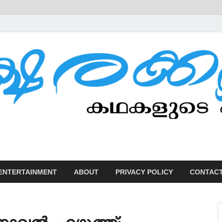
U
ENTERTAINMENT
ABOUT
PRIVACY POLICY
CONTACT