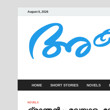
August 6, 2026
AKSHARAKOOTT
KADHAKALUDE EZHUTHUPURA
HOME
SHORT STORIES
NOVELS
NOVELS