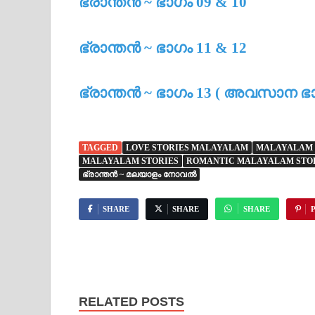
ഭ്രാന്തൻ ~ ഭാഗം 09 & 10
ഭ്രാന്തൻ ~ ഭാഗം 11 & 12
ഭ്രാന്തൻ ~ ഭാഗം 13 ( അവസാന ഭ
TAGGED
LOVE STORIES MALAYALAM
MALAYALAM -
MALAYALAM STORIES
ROMANTIC MALAYALAM STO
ഭ്രാന്തൻ ~ മലയാളം നോവൽ
SHARE
SHARE
SHARE
P
RELATED POSTS