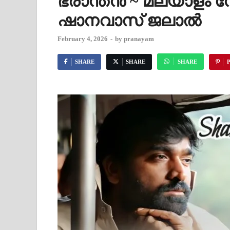
ഭ്രാന്തൻ ~ മലയാളം 
ഷാനവാസ് ജലാൽ
February 4, 2026
-
by
pranayam
SHARE
SHARE
SHARE
P