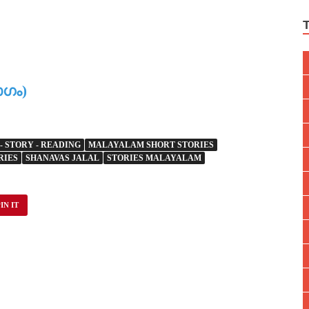
ാഗം)
 STORY - READING
MALAYALAM SHORT STORIES
RIES
SHANAVAS JALAL
STORIES MALAYALAM
IN IT