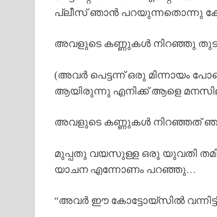
പ്ലീസ് ഞാൻ പറയുന്നതൊന്നു കേ
അവളുടെ കണ്ണുകൾ നിറഞ്ഞു തുട
(അവർ പെട്ടന്ന് ഒരു മിന്നായം പ
ആയിരുന്നു എനിക്ക് ആളെ മനസ
അവളുടെ കണ്ണുകൾ നിറഞ്ഞത് ഞാ
മുപ്പതു വയസുള്ള ഒരു യുവതി ത
യാചന എന്നോണം പറഞ്ഞു…
“അവർ ഈ കോട്ടോയ്‌സിൽ വന്നിട്ട്