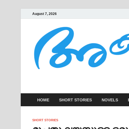
August 7, 2026
AKSHARAKOOTT
KADHAKALUDE EZHUTHUPURA
HOME
SHORT STORIES
NOVELS
SHORT STORIES