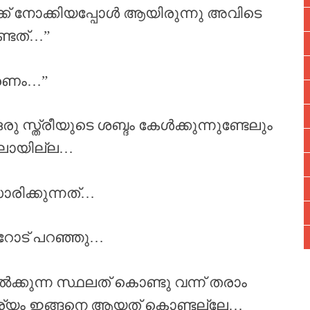
ക്ക് നോക്കിയപ്പോൾ ആയിരുന്നു അവിടെ
്ടത്…”
തരണം…”
ത്രീയുടെ ശബ്ദം കേൾക്കുന്നുണ്ടേലും
ിലായില്ല…
ിക്കുന്നത്…
റോട് പറഞ്ഞു…
ക്കുന്ന സ്ഥലത് കൊണ്ടു വന്ന് തരാം
ര്യം ഇങ്ങനെ ആയത് കൊണ്ടല്ലേ…