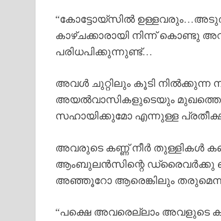
“കോട്ടോയ്‌സിൽ ഉള്ളവരും…അടുത്ത
കാഴ്ചക്കാരായി നിന്ന് കൊണ്ടു 
പരിധപിക്കുന്നുണ്ട്…
അവൾ ചുറ്റിലും കൂടി നിൽക്കുന്ന 
അയൽവാസികളുടെയും മുഖത്തെക്ക
സഹായിക്കുമോ എന്നുള്ള പ്രതീ
അവരുടെ കണ്ണ് നീർ തുള്ളികൾ കണ്
ആംബുലൻസിന്റെ ഡ്രൈവർക്കു 
അഞ്ഞൂറോ ആരെങ്കിലും തരുമെന്
“പക്ഷെ അവരെല്ലാം അവളുടെ കഷ്