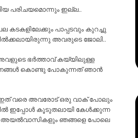
ലിയ പരിചയമൊന്നും ഇല്ല..
പല കടകളിലേക്കും പാപ്പടവും കുറച്ചു
വിൽക്കലായിരുന്നു അവരുടെ ജോലി..
 അവളുടെ ഭർത്താവ് കയ്യിലുള്ള
ാധനങ്ങൾ കൊണ്ടു പോകുന്നത് ഞാൻ
ഇത് വരെ അവരോട് ഒരു വാക് പോലും
ാട്ടിൽ ഇപ്പോൾ കൂടുതലായി കേൾക്കുന്ന
ാം അയൽവാസികളും ഞങ്ങളെ പോലെ