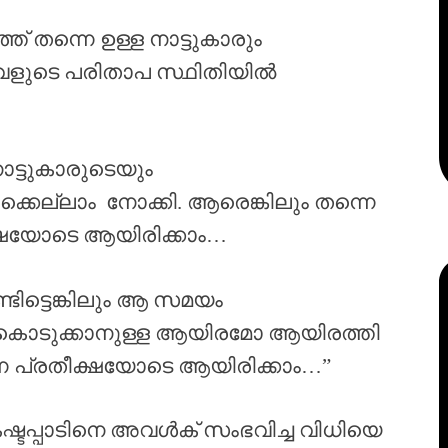
് തന്നെ ഉള്ള നാട്ടുകാരും
അവളുടെ പരിതാപ സ്ഥിതിയിൽ
നാട്ടുകാരുടെയും
െല്ലാം നോക്കി. ആരെങ്കിലും തന്നെ
ക്ഷയോടെ ആയിരിക്കാം…
ടിട്ടെങ്കിലും ആ സമയം
കൊടുക്കാനുള്ള ആയിരമോ ആയിരത്തി
ന പ്രതീക്ഷയോടെ ആയിരിക്കാം…”
ടപ്പാടിനെ അവൾക് സംഭവിച്ച വിധിയെ