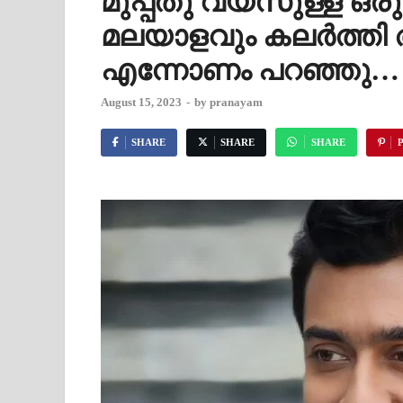
മുപ്പതു വയസുള്ള ഒരു
മലയാളവും കലർത്തി
എന്നോണം പറഞ്ഞു…
August 15, 2023
-
by
pranayam
SHARE
SHARE
SHARE
P