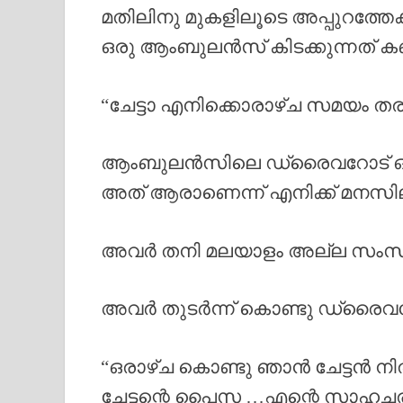
മതിലിനു മുകളിലൂടെ അപ്പുറത്തേ
ഒരു ആംബുലൻസ് കിടക്കുന്നത് കണ
“ചേട്ടാ എനിക്കൊരാഴ്ച സമയം 
ആംബുലൻസിലെ ഡ്രൈവറോട് ഒരു സ്
അത് ആരാണെന്ന് എനിക്ക് മനസ
അവർ തനി മലയാളം അല്ല സംസാര
അവർ തുടർന്ന് കൊണ്ടു ഡ്രൈവ
“ഒരാഴ്ച കൊണ്ടു ഞാൻ ചേട്ടൻ നിൽ
ചേട്ടന്റെ പൈസ …എന്റെ സാഹച