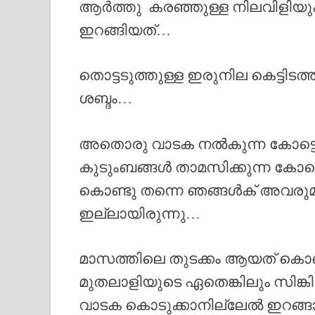
ആർത്തു കരഞ്ഞുള്ള നിലവിളിയും
ഇറങ്ങിയത്…
തൊട്ടടുത്തുള്ള ഇരുനില കെട്ടിടത്തി
ശബ്ദം…
അതൊരു വാടക നൽകുന്ന കോട്ടെയ
കുടുംബങ്ങൾ താമസിക്കുന്ന കോട്
കൊണ്ടു തന്നെ ഞങ്ങൾക് അവരുമ
ഇല്ലായിരുന്നു…
മാസത്തിലെ തുടക്കം ആയത് കൊണ്
മുതലാളിയുടെ ഏതെങ്കിലും സിങ്കിടി
വാടക കൊടുക്കാനില്ലേൽ ഇറങ്ങാനു