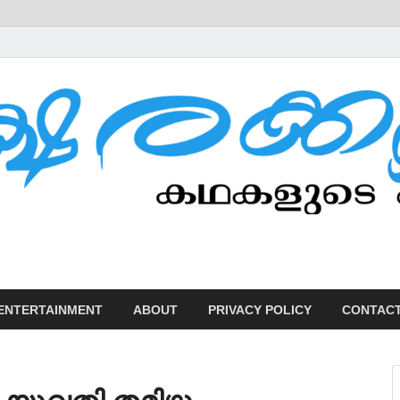
U
ENTERTAINMENT
ABOUT
PRIVACY POLICY
CONTACT