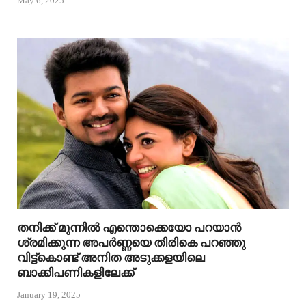
May 6, 2025
തനിക്ക് മുന്നിൽ എന്തൊക്കെയോ പറയാൻ
ശ്രമിക്കുന്ന അപർണ്ണയെ തിരികെ പറഞ്ഞു
വിട്ട്കൊണ്ട് അനിത അടുക്കളയിലെ
ബാക്കിപണികളിലേക്ക്
January 19, 2025