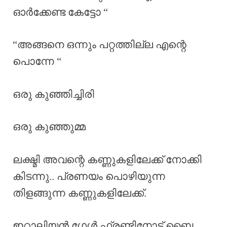
ഓർക്കേണ്ട കേട്ടോ “
“അങ്ങനെ ഒന്നും പറ്റത്തില്ല എന്റെ
പൊന്നേ “
ഒരു കുഞ്ഞിച്ചിരി
ഒരു കുഞ്ഞുമ്മ
ലക്ഷ്മി അവന്റെ കണ്ണുകളിലേക്ക് നോക്കി
കിടന്നു.. പ്രണയം പൊഴിയുന്ന
തിളങ്ങുന്ന കണ്ണുകളിലേക്ക്.
ഇറ്റാലിയൻ ഗേൾ ഫ്രണ്ടിനോട് ബൈ