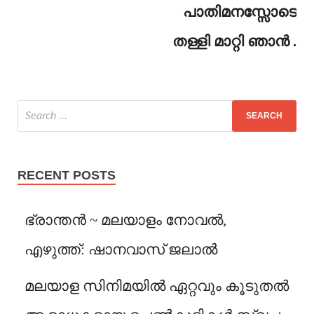
പാതിമനസ്സോടെ
തള്ളി മാറ്റി ഞാൻ .
RECENT POSTS
ഭ്രാന്തൻ ~ മലയാളം നോവൽ,
എഴുത്ത്: ഷാനവാസ് ജലാൽ
മലയാള സിനിമയിൽ ഏറ്റവും കൂടുതൽ