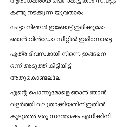
ആരാധകരായ പെൺകുട്ടികൾ സ്വപ്നം
കണ്ടു നടക്കുന്ന യുവതാരം.
ചേട്ടാ നിങ്ങൾ ഇങ്ങോട്ട് ഇരിക്കുമോ
ഞാൻ വിൻഡോ സീറ്റിൽ ഇരിന്നോട്ടെ
എത്ര ദിവസമായി നിന്നെ ഇങ്ങനെ
ഒന്ന് അടുത്ത് കിട്ടിയിട്ട്
അതുകൊണ്ടല്ലേ
എന്റെ പൊന്നുമോളെ ഞാൻ ഞാൻ
വളർത്തി വലുതാക്കിയതിന് ഇതിൽ
കൂടുതൽ ഒരു സന്തോഷം എനിക്കിനി