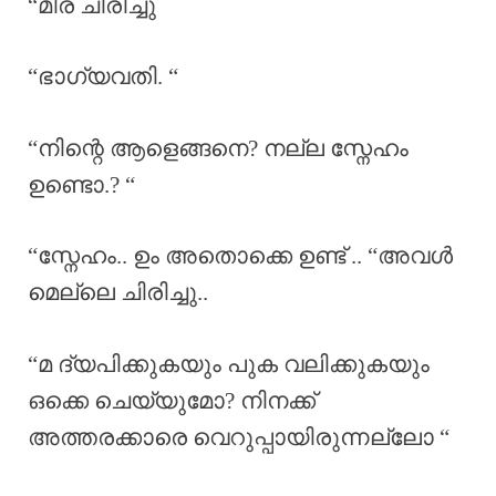
“മീര ചിരിച്ചു
“ഭാഗ്യവതി. “
“നിന്റെ ആളെങ്ങനെ? നല്ല സ്നേഹം
ഉണ്ടൊ.? “
“സ്നേഹം.. ഉം അതൊക്കെ ഉണ്ട് .. “അവൾ
മെല്ലെ ചിരിച്ചു..
“മ ദ്യപിക്കുകയും പുക വലിക്കുകയും
ഒക്കെ ചെയ്യുമോ? നിനക്ക്
അത്തരക്കാരെ വെറുപ്പായിരുന്നല്ലോ “