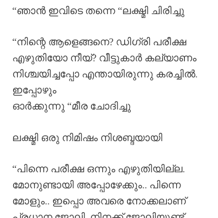
“ഞാൻ ഇവിടെ തന്നെ “ലക്ഷ്മി ചിരിച്ചു
“നിന്റെ ആളെങ്ങനെ? ഡിഗ്രി പരീക്ഷ
എഴുതിയോ നീയ്? വീട്ടുകാർ കല്യാണം
നിശ്ചയിച്ചപ്പോ എന്തായിരുന്നു കരച്ചിൽ.
ഇപ്പോഴും
ഓർക്കുന്നു “മീര ചോദിച്ചു
ലക്ഷ്മി ഒരു നിമിഷം നിശബ്ദയായി
“പിന്നെ പരീക്ഷ ഒന്നും എഴുതിയില്ല.
മോനുണ്ടായി അപ്പോഴേക്കും.. പിന്നെ
മോളും.. ഇപ്പൊ അവരെ നോക്കലാണ്
പ്രധാന ജോലി. നിനക്ക് ജോലിയുണ്ട്