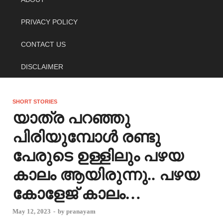
PRIVACY POLICY
CONTACT US
DISCLAIMER
SHORT STORIES
യാത്ര പറഞ്ഞു
പിരിയുമ്പോൾ രണ്ടു
പേരുടെ ഉള്ളിലും പഴയ
കാലം ആയിരുന്നു.. പഴയ
കോളേജ് കാലം…
May 12, 2023
-
by
pranayam