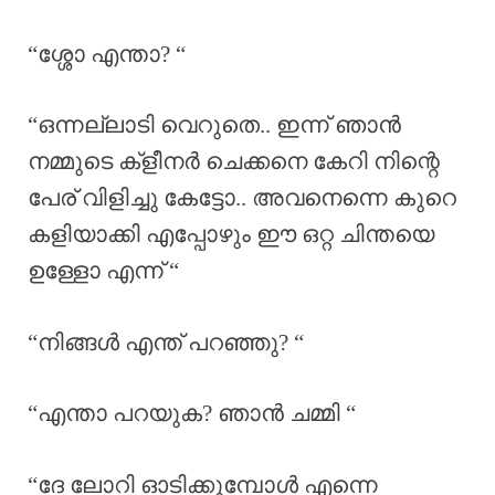
“ശ്ശോ എന്താ? “
“ഒന്നല്ലാടി വെറുതെ.. ഇന്ന് ഞാൻ
നമ്മുടെ ക്‌ളീനർ ചെക്കനെ കേറി നിന്റെ
പേര് വിളിച്ചു കേട്ടോ.. അവനെന്നെ കുറെ
കളിയാക്കി എപ്പോഴും ഈ ഒറ്റ ചിന്തയെ
ഉള്ളോ എന്ന് “
“നിങ്ങൾ എന്ത് പറഞ്ഞു? “
“എന്താ പറയുക? ഞാൻ ചമ്മി “
“ദേ ലോറി ഓടിക്കുമ്പോൾ എന്നെ