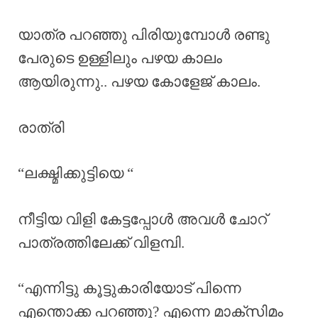
യാത്ര പറഞ്ഞു പിരിയുമ്പോൾ രണ്ടു
പേരുടെ ഉള്ളിലും പഴയ കാലം
ആയിരുന്നു.. പഴയ കോളേജ് കാലം.
രാത്രി
“ലക്ഷ്മിക്കുട്ടിയെ “
നീട്ടിയ വിളി കേട്ടപ്പോൾ അവൾ ചോറ്
പാത്രത്തിലേക്ക് വിളമ്പി.
“എന്നിട്ടു കൂട്ടുകാരിയോട് പിന്നെ
എന്തൊക്ക പറഞ്ഞു? എന്നെ മാക്സിമം