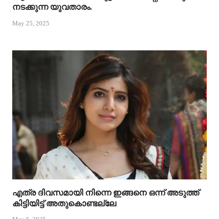
നടക്കുന്ന യുവതാരം.
May 25, 2025
എത്ര ദിവസമായി നിന്നെ ഇങ്ങനെ ഒന്ന് അടുത്ത്
കിട്ടിയിട്ട് അതുകൊണ്ടല്ലേ