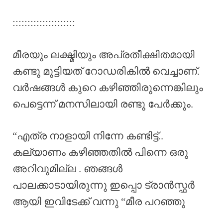
:::::::::::::::::::::
മീരയും ലക്ഷ്മിയും അപ്രതീക്ഷിതമായി
കണ്ടു മുട്ടിയത് റോഡരികിൽ വെച്ചാണ്.
വർഷങ്ങൾ കുറെ കഴിഞ്ഞിരുന്നെങ്കിലും
പെട്ടെന്ന് മനസിലായി രണ്ടു പേർക്കും.
“എത്ര നാളായി നിന്നേ കണ്ടിട്ട്..
കല്യാണം കഴിഞ്ഞതിൽ പിന്നെ ഒരു
അറിവുമില്ല . ഞങ്ങൾ
പാലക്കാടായിരുന്നു ഇപ്പൊ ട്രാൻസ്ഫർ
ആയി ഇവിടേക്ക് വന്നു “മീര പറഞ്ഞു