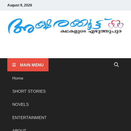
August 9, 2026
AKSHARAKOOTTU
KADHAKALUDE EZHUTHUPURA
MAIN MENU
Home
SHORT STORIES
NOVELS
ENTERTAINMENT
ABOUT