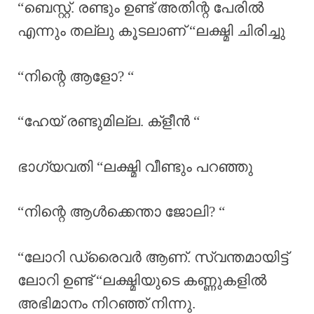
“ബെസ്റ്റ്. രണ്ടും ഉണ്ട് അതിന്റ പേരിൽ
എന്നും തല്ലു കൂടലാണ് “ലക്ഷ്മി ചിരിച്ചു
“നിന്റെ ആളോ? “
“ഹേയ് രണ്ടുമില്ല. ക്‌ളീൻ “
ഭാഗ്യവതി “ലക്ഷ്മി വീണ്ടും പറഞ്ഞു
“നിന്റെ ആൾക്കെന്താ ജോലി? “
“ലോറി ഡ്രൈവർ ആണ്. സ്വന്തമായിട്ട്
ലോറി ഉണ്ട് “ലക്ഷ്മിയുടെ കണ്ണുകളിൽ
അഭിമാനം നിറഞ്ഞ് നിന്നു.