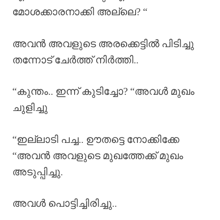
മോശക്കാരനാക്കി അല്ലെ? “
അവൻ അവളുടെ അരക്കെട്ടിൽ പിടിച്ചു
തന്നോട് ചേർത്ത് നിർത്തി..
“കുന്തം.. ഇന്ന് കുടിച്ചോ? “അവൾ മുഖം
ചുളിച്ചു
“ഇല്ലാടി പച്ച.. ഊതട്ടെ നോക്കിക്കേ
“അവൻ അവളുടെ മുഖത്തേക്ക് മുഖം
അടുപ്പിച്ചു.
അവൾ പൊട്ടിച്ചിരിച്ചു..