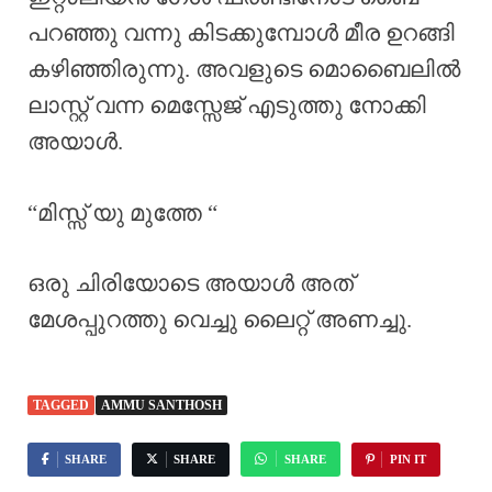
പറഞ്ഞു വന്നു കിടക്കുമ്പോൾ മീര ഉറങ്ങി
കഴിഞ്ഞിരുന്നു. അവളുടെ മൊബൈലിൽ
ലാസ്റ്റ് വന്ന മെസ്സേജ് എടുത്തു നോക്കി
അയാൾ.
“മിസ്സ് യു മുത്തേ “
ഒരു ചിരിയോടെ അയാൾ അത്
മേശപ്പുറത്തു വെച്ചു ലൈറ്റ് അണച്ചു.
TAGGED
AMMU SANTHOSH
SHARE
SHARE
SHARE
PIN IT