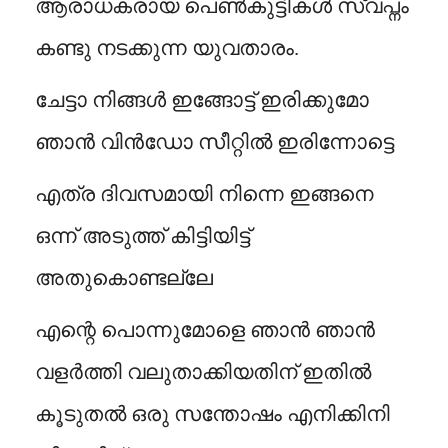
ആരാധകരായ പെൺകുട്ടികൾ സ്വപ്നം
കണ്ടു നടക്കുന്ന യുവതാരം.
ചേട്ടാ നിങ്ങൾ ഇങ്ങോട്ട് ഇരിക്കുമോ
ഞാൻ വിൻഡോ സീറ്റിൽ ഇരിന്നോട്ടെ
എത്ര ദിവസമായി നിന്നെ ഇങ്ങനെ
ഒന്ന് അടുത്ത് കിട്ടിയിട്ട്
അതുകൊണ്ടല്ലേ
എന്റെ പൊന്നുമോളെ ഞാൻ ഞാൻ
വളർത്തി വലുതാക്കിയതിന് ഇതിൽ
കൂടുതൽ ഒരു സന്തോഷം എനിക്കിനി