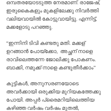
ഒമ്പതരയോടടുത്ത നേരമാണ്. രാജേഷ്,
ഇരുകൈകളും മുകളിലേക്കു നിവർത്തി
വലിയവായിൽ കോട്ടുവായിട്ടു. എന്നിട്ട്,
മക്കളോടു പറഞ്ഞു.
“ഇന്നിനി ടിവി കണ്ടതു മതി. മക്കള്
ഉറങ്ങാൻ പോയ്ക്കോ, അച്ഛന് നാളെ
രാവിലെത്തന്നേ ജോലിക്കു പോകണം.
ബാക്കി, നമുക്ക് നാളെ കണ്ടുതീർക്കാം”
കുട്ടികൾ, അനുസരണയോടെ
അവർക്കായി ഒരുക്കിയ മുറിയകത്തേക്കു
പോയി. അപ്പർ പ്രൈമറിയിലെത്തിയ
കഴിഞ്ഞ വർഷം വർഷം മുതൽ,