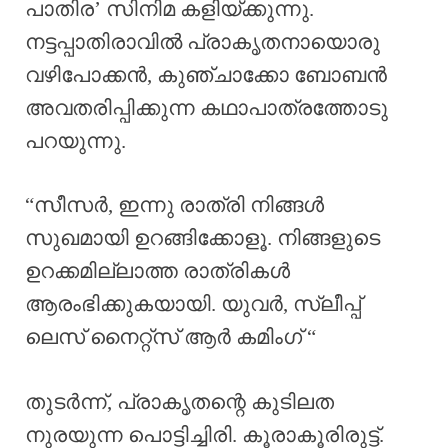
പാതിര’ സിനിമ കളിയ്ക്കുന്നു.
നട്ടപ്പാതിരാവിൽ പ്രാകൃതനായൊരു
വഴിപോക്കൻ, കുഞ്ചാക്കോ ബോബൻ
അവതരിപ്പിക്കുന്ന കഥാപാത്രത്തോടു
പറയുന്നു.
“സീസർ, ഇന്നു രാത്രി നിങ്ങൾ
സുഖമായി ഉറങ്ങിക്കോളൂ. നിങ്ങളുടെ
ഉറക്കമില്ലാത്ത രാത്രികൾ
ആരംഭിക്കുകയായി. യുവർ, സ്ലീപ്പ്
ലെസ് നൈറ്റ്സ് ആർ കമിംഗ് “
തുടർന്ന്, പ്രാകൃതന്റെ കുടിലത
നുരയുന്ന പൊട്ടിച്ചിരി. കൂരാകൂരിരുട്ട്.