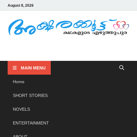
August 8, 2026
AKSHARAKOOTTU
KADHAKALUDE EZHUTHUPURA
MAIN MENU
Home
SHORT STORIES
NOVELS
ENTERTAINMENT
ABOUT