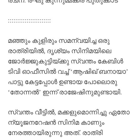
രചന: രഘു കുന്നുമ്മക്കര പുതുക്കാട്
:::::::::::::::::::::::
മഞ്ഞും കുളിരും സമന്വയിച്ച ഒരു
രാത്രിയിൽ, ദൃശ്യം സിനിമയിലെ
ജോർജ്ജുകുട്ടിയ്ക്കു സ്വന്തം കേബിൾ
ടിവി ഓഫീസിൽ വച്ച് ‘ആഷിഖ് ബനായാ’
പാട്ടു കേട്ടപ്പോൾ ഉണ്ടായ പോലൊരു
‘തോന്നൽ’ ഇന്ന് രാജേഷിനുമുണ്ടായി.
സ്വന്തം വീട്ടിൽ, മക്കളുമൊന്നിച്ചു ഏതോ
ന്യൂജനറേഷൻ സിനിമ കാണും
നേരത്തായിരുന്നു അത്. രാത്രി