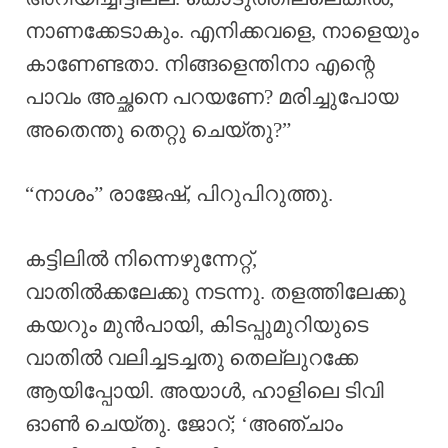
നാണക്കേടാകും. എനിക്കവളെ, നാളെയും
കാണേണ്ടതാ. നിങ്ങളെന്തിനാ എന്റെ
പാവം അച്ഛനെ പറയണേ? മരിച്ചുപോയ
അതെന്തു തെറ്റു ചെയ്തു?”
“നാശം” രാജേഷ്, പിറുപിറുത്തു.
കട്ടിലിൽ നിന്നെഴുന്നേറ്റ്,
വാതിൽക്കലേക്കു നടന്നു. തളത്തിലേക്കു
കയറും മുൻപായി, കിടപ്പുമുറിയുടെ
വാതിൽ വലിച്ചടച്ചതു തെല്ലുറക്കേ
ആയിപ്പോയി. അയാൾ, ഹാളിലെ ടിവി
ഓൺ ചെയ്തു. ജോറ്; ‘അഞ്ചാം