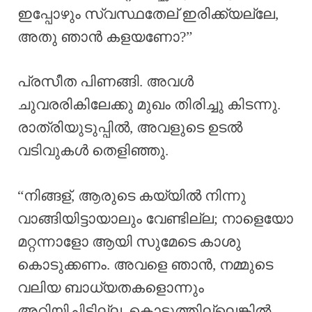
ഇപ്പോഴും സ്വസ്ഥതേല് ഇരിക്ക്യല്ലേ,
അതു ഞാൻ കളയണോ?”
പ്രസീത പിണങ്ങി. അവൾ
ചുവരരികിലേക്കു മുഖം തിരിച്ചു കിടന്നു.
രാത്രിയുടുപ്പിൽ, അവളുടെ ഉടൽ
വടിവുകൾ തെളിഞ്ഞു.
“നിങ്ങള്, ആരുടെ കയ്യിൽ നിന്നു
വാങ്ങിയിട്ടായാലും വേണ്ടില്ല; നാളെയോ
മറ്റന്നാളോ ആയി സുമേടെ കാശു
കൊടുക്കണം. അവളെ ഞാൻ, നമ്മുടെ
വലിയ ബാധ്യതകളൊന്നും
അറിയിച്ചിട്ടില്ല. കൊടുത്തില്ലെങ്കിൽ,