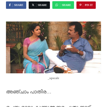
SHARE
SHARE
SHARE
PIN IT
_upscale
അഞ്ചാം പാതിര…