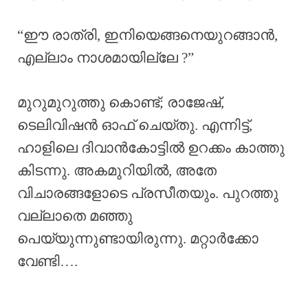
“ഈ രാത്രി, ഇനിയെങ്ങനെയുറങ്ങാൻ,
എല്ലാം നാശമായില്ലേ ?”
മുറുമുറുത്തു കൊണ്ട്; രാജേഷ്,
ടെലിവിഷൻ ഓഫ് ചെയ്തു. എന്നിട്ട്,
ഹാളിലെ ദിവാൻകോട്ടിൽ ഉറക്കം കാത്തു
കിടന്നു. അകമുറിയിൽ, അതേ
വിചാരങ്ങളോടെ പ്രസീതയും. പുറത്തു
വല്ലാതെ മഞ്ഞു
പെയ്യുന്നുണ്ടായിരുന്നു. മറ്റാർക്കോ
വേണ്ടി….