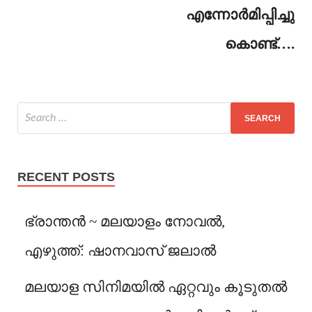
എന്നോർമിപ്പിച്ചു
കൊണ്ട്….
RECENT POSTS
ഭ്രാന്തൻ ~ മലയാളം നോവൽ,
എഴുത്ത്: ഷാനവാസ് ജലാൽ
മലയാള സിനിമയിൽ ഏറ്റവും കൂടുതൽ