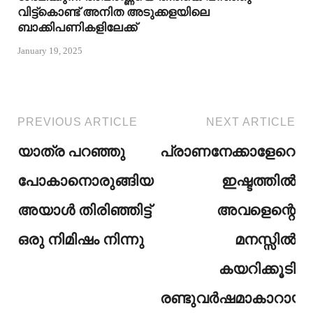
വിട്ട്കൊണ്ട് അനിത അടുക്കളയിലെ
ബാക്കിപണികളിലേക്ക്
January 19, 2025
PREVIOUS ARTICLE
NEXT ARTICLE
യാത്ര പറഞ്ഞു
പ്രാണനേക്കാളേറെയു
പോകാനൊരുങ്ങിയ
ഇഷ്ടത്തിൽ
അയാൾ തിരിഞ്ഞിട്ട്
അവളെന്റെ
ഒരു നിമിഷം നിന്നു
മനസ്സിൽ
കയറിക്കൂടി
രണ്ടുവർഷമാകാറായി