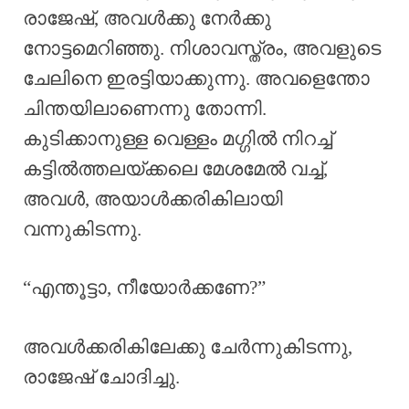
രാജേഷ്, അവൾക്കു നേർക്കു
നോട്ടമെറിഞ്ഞു. നിശാവസ്ത്രം, അവളുടെ
ചേലിനെ ഇരട്ടിയാക്കുന്നു. അവളെന്തോ
ചിന്തയിലാണെന്നു തോന്നി.
കുടിക്കാനുള്ള വെള്ളം മഗ്ഗിൽ നിറച്ച്
കട്ടിൽത്തലയ്ക്കലെ മേശമേൽ വച്ച്,
അവൾ, അയാൾക്കരികിലായി
വന്നുകിടന്നു.
“എന്തൂട്ടാ, നീയോർക്കണേ?”
അവൾക്കരികിലേക്കു ചേർന്നുകിടന്നു,
രാജേഷ് ചോദിച്ചു.