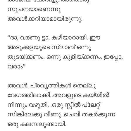
സൂചനയാണെന്നു
അവൾക്കറിയാമായിരുന്നു.
“ദാ, വരണു ട്ടാ, കഴിയാറായി. ഈ
അടുക്കളയുടെ സ്ലാബ് ഒന്നു
തുടയ്ക്കണം. ഒന്നു കുളിയ്ക്കണം. ഇപ്പോ,
വരാം”
അവൾ, പ്രവൃത്തികൾ തെല്ലു
വേഗത്തിലാക്കി..അവളുടെ കയ്യിൽ
നിന്നും വഴുതി, .ഒരു സ്റ്റീൽ പ്ലേറ്റ്
സിങ്കിലേക്കു വീണു. ചെവി തകർക്കുന്ന
ഒരു കലമ്പലുണ്ടായി.