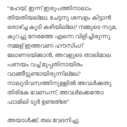
“ഹേയ്, ഇന്ന് ഇരുപത്തിനാലാം
തിയതിയല്ലേ; ചേട്ടനു ശമ്പളം കിട്ടാൻ
ഒരാഴ്ച്ച കൂടി കഴിയില്ലേ? നമ്മുടെ സുമ,
കുറച്ചു നേരത്തേ എന്നെ വിളിച്ചിരുന്നു.
നമ്മള് ഇത്തവണ ഹൗസിംഗ്
ലോണടയ്ക്കാൻ, അവളുടെ താലിമാല
പണയം വച്ച് മുപ്പതിനായിരം
വാങ്ങീട്ടുണ്ടായിരുന്നില്ലേ?
നാലുദിവസത്തിനുള്ളിൽ അവൾക്കതു
തിരികേ വേണംന്ന്, അവൾക്കെന്തോ
ഫാമിലി ടൂർ ഉണ്ടത്രേ”
അയാൾക്ക്, തല വേദനിച്ചു.