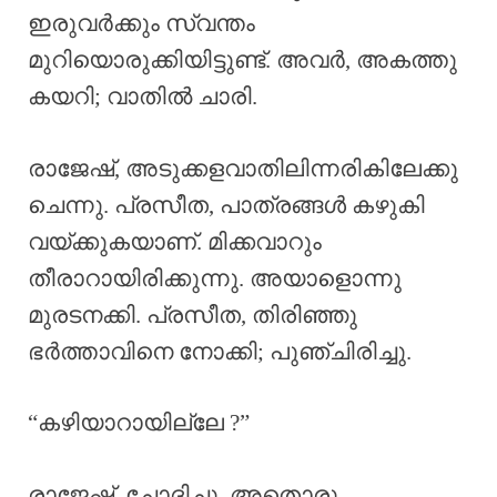
ഇരുവർക്കും സ്വന്തം
മുറിയൊരുക്കിയിട്ടുണ്ട്. അവർ, അകത്തു
കയറി; വാതിൽ ചാരി.
രാജേഷ്, അടുക്കളവാതിലിന്നരികിലേക്കു
ചെന്നു. പ്രസീത, പാത്രങ്ങൾ കഴുകി
വയ്ക്കുകയാണ്. മിക്കവാറും
തീരാറായിരിക്കുന്നു. അയാളൊന്നു
മുരടനക്കി. പ്രസീത, തിരിഞ്ഞു
ഭർത്താവിനെ നോക്കി; പുഞ്ചിരിച്ചു.
“കഴിയാറായില്ലേ ?”
രാജേഷ്, ചോദിച്ചു..അതൊരു