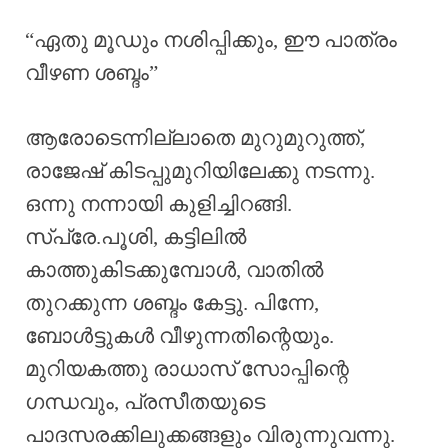
“ഏതു മൂഡും നശിപ്പിക്കും, ഈ പാത്രം
വീഴണ ശബ്ദം”
ആരോടെന്നില്ലാതെ മുറുമുറുത്ത്,
രാജേഷ് കിടപ്പുമുറിയിലേക്കു നടന്നു.
ഒന്നു നന്നായി കുളിച്ചിറങ്ങി.
സ്പ്രേ.പൂശി, കട്ടിലിൽ
കാത്തുകിടക്കുമ്പോൾ, വാതിൽ
തുറക്കുന്ന ശബ്ദം കേട്ടു. പിന്നേ,
ബോൾട്ടുകൾ വീഴുന്നതിന്റെയും.
മുറിയകത്തു രാധാസ് സോപ്പിന്റെ
ഗന്ധവും, പ്രസീതയുടെ
പാദസരക്കിലുക്കങ്ങളും വിരുന്നുവന്നു.