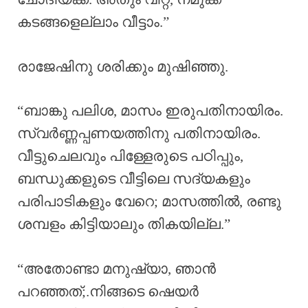
കടങ്ങളെല്ലാം വീട്ടാം.”
രാജേഷിനു ശരിക്കും മുഷിഞ്ഞു.
“ബാങ്കു പലിശ, മാസം ഇരുപതിനായിരം.
സ്വർണ്ണപ്പണയത്തിനു പതിനായിരം.
വീട്ടുചെലവും പിള്ളേരുടെ പഠിപ്പും,
ബന്ധുക്കളുടെ വീട്ടിലെ സദ്യകളും
പരിപാടികളും വേറെ; മാസത്തിൽ, രണ്ടു
ശമ്പളം കിട്ടിയാലും തികയില്ല.”
“അതോണ്ടാ മനുഷ്യാ, ഞാൻ
പറഞ്ഞത്;.നിങ്ങടെ ഷെയർ