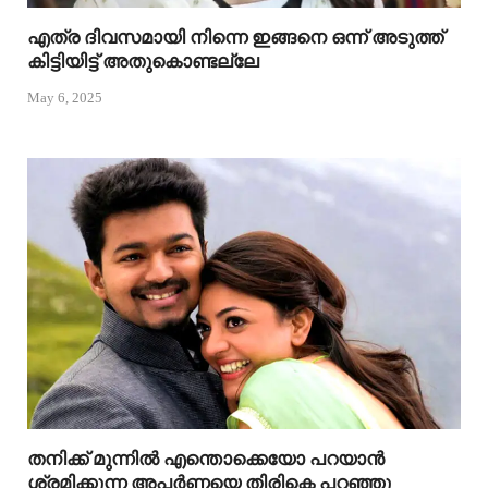
എത്ര ദിവസമായി നിന്നെ ഇങ്ങനെ ഒന്ന് അടുത്ത്
കിട്ടിയിട്ട് അതുകൊണ്ടല്ലേ
May 6, 2025
തനിക്ക് മുന്നിൽ എന്തൊക്കെയോ പറയാൻ
ശ്രമിക്കുന്ന അപർണ്ണയെ തിരികെ പറഞ്ഞു