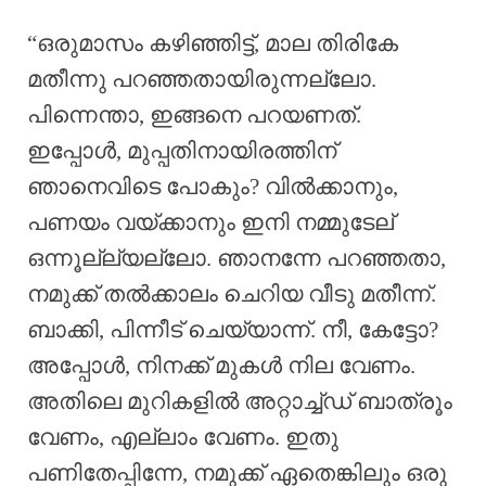
“ഒരുമാസം കഴിഞ്ഞിട്ട്, മാല തിരികേ
മതീന്നു പറഞ്ഞതായിരുന്നല്ലോ.
പിന്നെന്താ, ഇങ്ങനെ പറയണത്.
ഇപ്പോൾ, മുപ്പതിനായിരത്തിന്
ഞാനെവിടെ പോകും? വിൽക്കാനും,
പണയം വയ്ക്കാനും ഇനി നമ്മുടേല്
ഒന്നൂല്ല്യല്ലോ. ഞാനന്നേ പറഞ്ഞതാ,
നമുക്ക് തൽക്കാലം ചെറിയ വീടു മതീന്ന്.
ബാക്കി, പിന്നീട് ചെയ്യാന്ന്. നീ, കേട്ടോ?
അപ്പോൾ, നിനക്ക് മുകൾ നില വേണം.
അതിലെ മുറികളിൽ അറ്റാച്ച്ഡ് ബാത്രൂം
വേണം, എല്ലാം വേണം. ഇതു
പണിതേപ്പിന്നേ, നമുക്ക് ഏതെങ്കിലും ഒരു