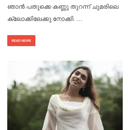
ഞാൻ പതുക്കെ കണ്ണു തുറന്ന് ചുമരിലെ
ക്ലോക്കിലേക്കു നോക്കി. …
READ MORE