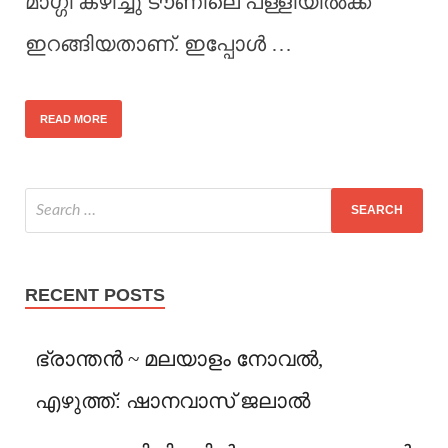
മാഗ്ഗി കഴിച്ചു ടൗണിലെ പള്ളിയിൽക്ക്
ഇറങ്ങിയതാണ്. ഇപ്പോൾ …
READ MORE
RECENT POSTS
ഭ്രാന്തൻ ~ മലയാളം നോവൽ,
എഴുത്ത്: ഷാനവാസ് ജലാൽ