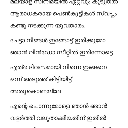
മലയാള സിനിമയിൽ ഏറ്റവും കൂടുതൽ
ആരാധകരായ പെൺകുട്ടികൾ സ്വപ്നം
കണ്ടു നടക്കുന്ന യുവതാരം.
ചേട്ടാ നിങ്ങൾ ഇങ്ങോട്ട് ഇരിക്കുമോ
ഞാൻ വിൻഡോ സീറ്റിൽ ഇരിന്നോട്ടെ
എത്ര ദിവസമായി നിന്നെ ഇങ്ങനെ
ഒന്ന് അടുത്ത് കിട്ടിയിട്ട്
അതുകൊണ്ടല്ലേ
എന്റെ പൊന്നുമോളെ ഞാൻ ഞാൻ
വളർത്തി വലുതാക്കിയതിന് ഇതിൽ