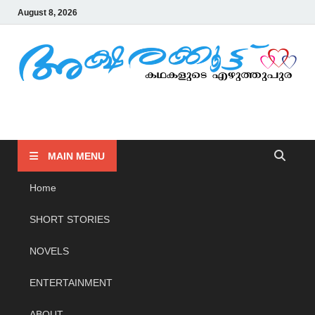
August 8, 2026
AKSHARAKOOTTU
KADHAKALUDE EZHUTHUPURA
MAIN MENU
Home
SHORT STORIES
NOVELS
ENTERTAINMENT
ABOUT