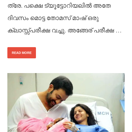
ത്രേ. പക്ഷെ ട്യൂട്ടോറിയലിൽ അതേ
ദിവസം മൊട്ട തോമസ് മാഷ് ഒരു
ക്ലാസ്സ്‌പരീക്ഷ വച്ചു. അങ്ങേര് പരീക്ഷ …
READ MORE