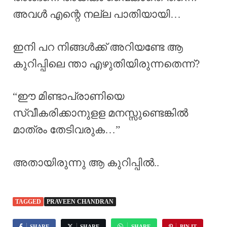
അവൾ എന്റെ നല്ല പാതിയായി…
ഇനി പറ നിങ്ങൾക്ക് അറിയണ്ടേ ആ
കുറിപ്പിലെ ന്താ എഴുതിയിരുന്നതെന്ന്?
“ഈ മിണ്ടാപ്രാണിയെ
സ്വീകരിക്കാനുളള മനസ്സുണ്ടെങ്കിൽ
മാത്രം തേടിവരുക…”
അതായിരുന്നു ആ കുറിപ്പിൽ..
TAGGED
PRAVEEN CHANDRAN
SHARE
SHARE
SHARE
PIN IT