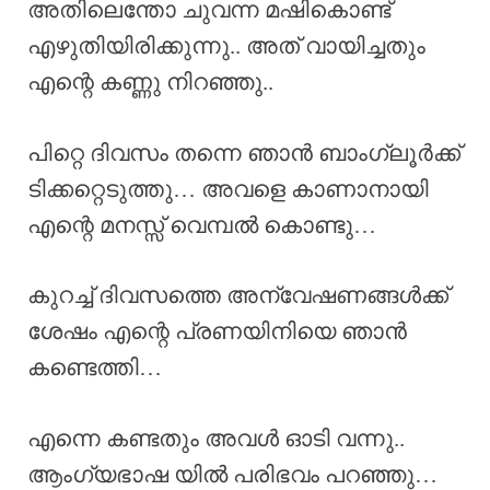
അതിലെന്തോ ചുവന്ന മഷികൊണ്ട്
എഴുതിയിരിക്കുന്നു.. അത് വായിച്ചതും
എന്റെ കണ്ണു നിറഞ്ഞു..
പിറ്റെ ദിവസം തന്നെ ഞാൻ ബാംഗ്ലൂർക്ക്
ടിക്കറ്റെടുത്തു… അവളെ കാണാനായി
എന്റെ മനസ്സ് വെമ്പൽ കൊണ്ടു…
കുറച്ച് ദിവസത്തെ അന്വേഷണങ്ങൾക്ക്
ശേഷം എന്റെ പ്രണയിനിയെ ഞാൻ
കണ്ടെത്തി…
എന്നെ കണ്ടതും അവൾ ഓടി വന്നു..
ആംഗ്യഭാഷ യിൽ പരിഭവം പറഞ്ഞു…