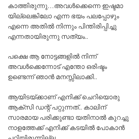
കാത്തിരുന്നു…അവൾക്കെന്നെ ഇഷ്ടമാ
യില്ലെങ്കിലോ എന്ന ഭയം പലപ്പോഴും
എന്നെ അതിൽ നിന്നും പിന്തിരിപ്പിച്ചു
എന്നതായിരുന്നു സത്യം..
പക്ഷെ ആ നോട്ടങ്ങളിൽ നിന്ന്
അവൾക്കെന്നോട് എന്തോ ഒരിഷ്ടം
ഉണ്ടെന്ന് ഞാൻ മനസ്സിലാക്കി..
ആയിടയ്ക്കാണ് എനിക്ക് ചെറിയൊരു
ആക്സി ഡന്റ് പറ്റുന്നത്.. കാലിന്
സാരമായ പരിക്കുണ്ടാ യതിനാൽ കുറച്ചു
നാളത്തേക്ക് എനിക്ക് കടയിൽ പോകാൻ
പറ്റിയിരുന്നില്ല.