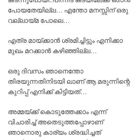
പോയതേയില്ല… എന്തോ മനസ്സിന് ഒരു
വല്ലായ്മ പോലെ…
എത്ര മായ്ക്കാൻ ശ്രമിച്ചിട്ടും എനിക്കാ
മുഖം മറക്കാൻ കഴിഞ്ഞില്ല…
ഒരു ദിവസം ഞാനെന്തോ
തിരയുന്നതിനിടയി ലാണ് ആ മരുന്നിന്റെ
കുറിപ്പ് എനിക്ക് കിട്ടിയത്…
അമ്മയ്ക്ക് കൊടുത്തേക്കാം എന്ന്
വിചാരിച്ച് അതെടുത്തപ്പോഴാണ്
ഞാനൊരു കാര്യം ശ്രദ്ധിച്ചത്