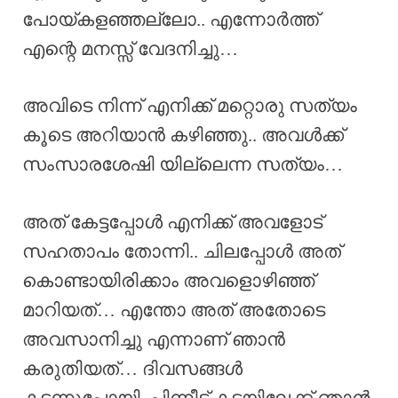
പോയ്കളഞ്ഞല്ലോ.. എന്നോർത്ത്
എന്റെ മനസ്സ് വേദനിച്ചു…
അവിടെ നിന്ന് എനിക്ക് മറ്റൊരു സത്യം
കൂടെ അറിയാൻ കഴിഞ്ഞു.. അവൾക്ക്
സംസാരശേഷി യില്ലെന്ന സത്യം…
അത് കേട്ടപ്പോൾ എനിക്ക് അവളോട്
സഹതാപം തോന്നി.. ചിലപ്പോൾ അത്
കൊണ്ടായിരിക്കാം അവളൊഴിഞ്ഞ്
മാറിയത്… എന്തോ അത് അതോടെ
അവസാനിച്ചു എന്നാണ് ഞാൻ
കരുതിയത്… ദിവസങ്ങൾ
കടന്നുപോയി..പിന്നീട് കടയിലേക്ക് ഞാൻ