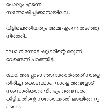
പോലും എന്നെ
സന്തോഷിപ്പിക്കാനായില്ല..
വീട്ടിലെത്തിയതും അമ്മ എന്നെ തടഞ്ഞു
നിർത്തി..
“ഡാ നിന്നോട് ഷുഗറിന്റെ മരുന്ന്
വേണ്ടെന്ന് പറഞ്ഞിട്ട്..”
ഹോ..അപ്പോഴാ ഞാനതോർത്തത് നാളെ
തിരിച്ചു കൊടുക്കാം.. നാളെ അവളോട്
സംസാരിക്കാൻ വീണ്ടും ഒരവസരം
കിട്ടിയതിന്റെ സന്തോഷത്തി ലായിരുന്നു
ഞാൻ..