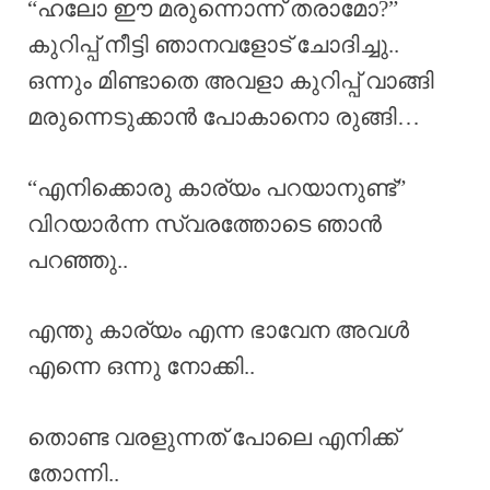
“ഹലോ ഈ മരുന്നൊന്ന് തരാമോ?”
കുറിപ്പ് നീട്ടി ഞാനവളോട് ചോദിച്ചു..
ഒന്നും മിണ്ടാതെ അവളാ കുറിപ്പ് വാങ്ങി
മരുന്നെടുക്കാൻ പോകാനൊ രുങ്ങി…
“എനിക്കൊരു കാര്യം പറയാനുണ്ട്”
വിറയാർന്ന സ്വരത്തോടെ ഞാൻ
പറഞ്ഞു..
എന്തു കാര്യം എന്ന ഭാവേന അവൾ
എന്നെ ഒന്നു നോക്കി..
തൊണ്ട വരളുന്നത് പോലെ എനിക്ക്
തോന്നി..