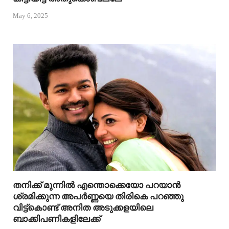
May 6, 2025
തനിക്ക് മുന്നിൽ എന്തൊക്കെയോ പറയാൻ
ശ്രമിക്കുന്ന അപർണ്ണയെ തിരികെ പറഞ്ഞു
വിട്ട്കൊണ്ട് അനിത അടുക്കളയിലെ
ബാക്കിപണികളിലേക്ക്