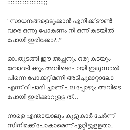
::::::::::::::::::::;;;
“സാധനങ്ങളെടുക്കാൻ എനിക്ക് ടൗൺ
വരെ ഒന്നു പോകണം നീ ഒന്ന് കടയിൽ
പോയി ഇരിക്കോ?..”
ഓ..തുടങ്ങി ഈ അച്ഛനും ഒരു കടയും
ബോറടി ക്കും അവിടെപോയി ഇരുന്നാൽ
പിന്നെ പോക്കറ്റ് മണി അടിച്ചുമാറ്റാലോ
എന്ന് വിചാരി ച്ചാണ് പല പ്പോഴും അവിടെ
പോയി ഇരിക്കാറുളള ത്…
നാളെ എന്തായാലും കൂട്ടുകാർ ചേർന്ന്
സിനിമക്ക് പോകാമെന്ന് ഏറ്റിട്ടുളളതാ..