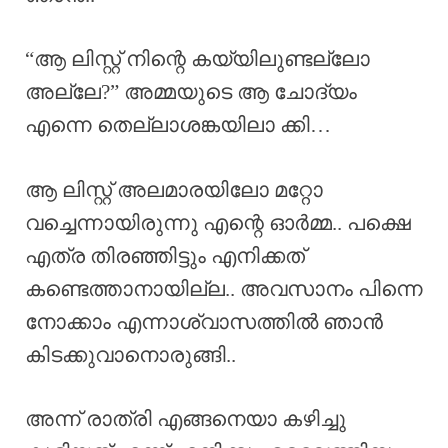
“ആ ലിസ്റ്റ് നിന്റെ കയ്യിലുണ്ടല്ലോ
അല്ലേ?” അമ്മയുടെ ആ ചോദ്യം
എന്നെ തെല്ലാശങ്കയിലാ ക്കി…
ആ ലിസ്റ്റ് അലമാരയിലോ മറ്റോ
വച്ചെന്നായിരുന്നു എന്റെ ഓര്‍മ്മ.. പക്ഷെ
എത്ര തിരഞ്ഞിട്ടും എനിക്കത്
കണ്ടെത്താനായില്ല.. അവസാനം പിന്നെ
നോക്കാം എന്നാശ്വാസത്തിൽ ഞാൻ
കിടക്കുവാനൊരുങ്ങി..
അന്ന് രാത്രി എങ്ങനെയാ കഴിച്ചു