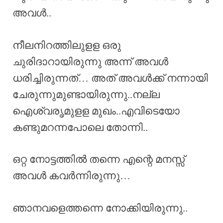
അവൾ..
നീലനിറത്തിലുളള ഒരു
ചുരിദാറായിരുന്നു അന്ന് അവൾ
ധരിച്ചിരുന്നത്… അത് അവൾക്ക് നന്നായി
ചേരുന്നുമുണ്ടായിരുന്നു..നല്ല
ഐശ്വരൃമുളള മുഖം..എവിടെയോ
കണ്ടുമറന്നപോലെ തോന്നി..
ഒറ്റ നോട്ടത്തിൽ തന്നെ എന്റെ മനസ്സ്
അവൾ കവർന്നിരുന്നു…
ഞാനവളെത്തന്നെ നോക്കിയിരുന്നു..