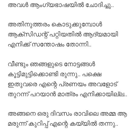
അവൾ ആംഗ്യഭാഷയിൽ ചോദിച്ചു..
അതിനുത്തരം കൊടുക്കുമ്പോൾ
ആക്സിഡന്റ് പറ്റിയതിൽ ആദ്യമായി
എനിക്ക് സന്തോഷം തോന്നി..
വീണ്ടും ഞങ്ങളുടെ നോട്ടങ്ങൾ
കൂട്ടിമുട്ടിക്കൊണ്ടി രുന്നു.. പക്ഷെ
ഇതുവരെ എന്റെ പ്രണയം അവളോട്
തുറന്ന് പറയാൻ മാത്രം എനിക്കായില്ല..
അങ്ങനെ ഒരു ദിവസം രാവിലെ അമ്മ ആ
മരുന്ന് കുറിപ്പ് എന്റെ കയ്യിൽ തന്നു..