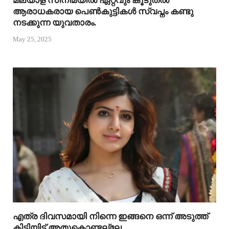
മലയാള സിനിമയിൽ ഏറ്റവും കൂടുതൽ
ആരാധകരായ പെൺകുട്ടികൾ സ്വപ്നം കണ്ടു
നടക്കുന്ന യുവതാരം.
May 25, 2025
എത്ര ദിവസമായി നിന്നെ ഇങ്ങനെ ഒന്ന് അടുത്ത്
കിട്ടിയിട്ട് അതുകൊണ്ടല്ലേ