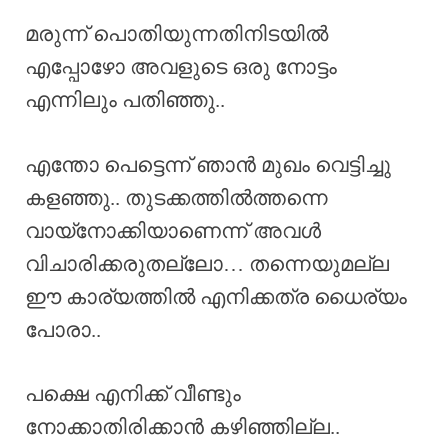
മരുന്ന് പൊതിയുന്നതിനിടയിൽ
എപ്പോഴോ അവളുടെ ഒരു നോട്ടം
എന്നിലും പതിഞ്ഞു..
എന്തോ പെട്ടെന്ന് ഞാൻ മുഖം വെട്ടിച്ചു
കളഞ്ഞു.. തുടക്കത്തിൽത്തന്നെ
വായ്നോക്കിയാണെന്ന് അവൾ
വിചാരിക്കരുതല്ലോ… തന്നെയുമല്ല
ഈ കാര്യത്തിൽ എനിക്കത്ര ധൈര്യം
പോരാ..
പക്ഷെ എനിക്ക് വീണ്ടും
നോക്കാതിരിക്കാൻ കഴിഞ്ഞില്ല..