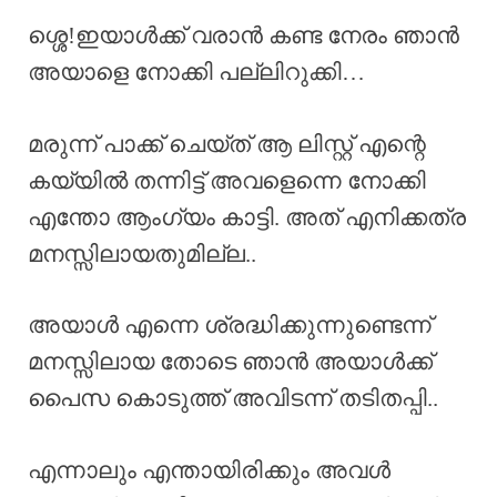
ശ്ശെ!ഇയാൾക്ക് വരാൻ കണ്ട നേരം ഞാൻ
അയാളെ നോക്കി പല്ലിറുക്കി…
മരുന്ന് പാക്ക് ചെയ്ത് ആ ലിസ്റ്റ് എന്റെ
കയ്യിൽ തന്നിട്ട് അവളെന്നെ നോക്കി
എന്തോ ആംഗ്യം കാട്ടി. അത് എനിക്കത്ര
മനസ്സിലായതുമില്ല..
അയാൾ എന്നെ ശ്രദ്ധിക്കുന്നുണ്ടെന്ന്
മനസ്സിലായ തോടെ ഞാൻ അയാൾക്ക്
പൈസ കൊടുത്ത് അവിടന്ന് തടിതപ്പി..
എന്നാലും എന്തായിരിക്കും അവൾ