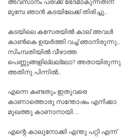
അവസാനം പരിക്ക് ഭേദമാകുന്നതിന്
മുമ്പേ ഞാൻ കടയിലേക്ക് തിരിച്ചു..
കടയിലെ കസേരയിൽ കാല് അവൾ
കാൺകെ ഉയർത്തി വച്ച് ഞാനിരുന്നു..
സിംമ്പതിയിൽ വീഴാത്ത
പെണ്ണുങ്ങളില്ലല്ലോ? അതായിരുന്നു
അതിനു പിന്നിൽ..
എന്നെ കണ്ടതും ഇതുവരെ
കാണാത്തൊരു സന്തോഷം എനിക്കാ
മുഖത്തു കാണാനായി…
എന്റെ കാലുനോക്കി എന്തു പറ്റി എന്ന്