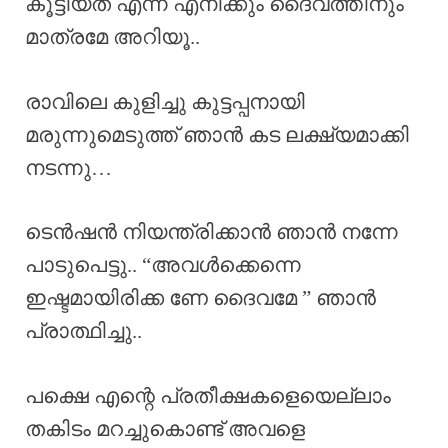
കൂട്ടിയത് എന്ന് എനിക്കും ദൈവത്തിനും
മാത്രമേ അറിയൂ..
രാവിലെ കുളിച്ചു കുട്ടപ്പനായി
മരുന്നുമെടുത്ത് ഞാൻ കട ലക്ഷ്യമാക്കി
നടന്നു…
ടെൻഷൻ നിയന്ത്രിക്കാൻ ഞാൻ നന്നേ
പാടുപെട്ടു.. “അവൾക്കെന്നെ
ഇഷ്ടമായിരിക്ക ണേ ദൈവമേ ” ഞാൻ
പ്രാത്ഥിച്ചു..
പക്ഷെ എന്റെ പ്രതീക്ഷകളെയെല്ലാം
തകിടം മറച്ചുകൊണ്ട് അവളെ