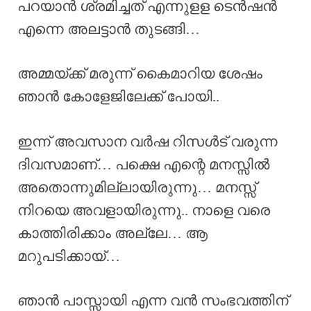
പറയാൻ ശ്രമിച്ചത് എന്നുളള ടെൻഷൻ
എന്നെ അലട്ടാൻ തുടങ്ങി…
അമ്മയ്ക്ക് മരുന്ന് കൈമാറിയ ശേഷം
ഞാൻ കോളേജിലേക്ക് പോയി..
ഇന്ന് അവസാന വർഷ റിസൾട് വരുന്ന
ദിവസമാണ്… പക്ഷെ എന്റെ മനസ്സിൽ
അതൊന്നുമില്ലായിരുന്നു… മനസ്സ്
നിറയെ അവളായിരുന്നു.. നാളെ വരെ
കാത്തിരിക്കാം അല്ലേ… ആ
മറുപടിക്കായ്…
ഞാൻ പാസ്സായി എന്ന വൻ സംഭവത്തിന്