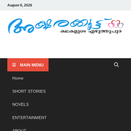
August 6, 2026
AKSHARAKOOTTU
KADHAKALUDE EZHUTHUPURA
MAIN MENU
Home
SHORT STORIES
NOVELS
ENTERTAINMENT
ABOUT