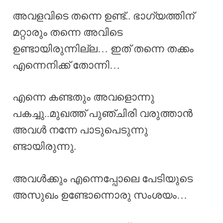
അവളവിടെ തന്നെ ഉണ്ട്.. ഭാഗ്യത്തിന്
മറ്റാരും തന്നെ അവിടെ
ഉണ്ടായിരുന്നില്ല… ഇത് തന്നെ തക്കം
എന്നെനിക്ക് തോന്നി…
എന്നെ കണ്ടതും അവളൊന്നു
പകച്ചു..മുഖത്ത് പുഞ്ചിരി വരുത്താൻ
അവൾ നന്നേ പാടുപെടുന്നു
ണ്ടായിരുന്നു.
അവൾക്കും എന്നെപ്പോലെ പേടിയുടെ
അസുഖം ഉണ്ടോന്നൊരു സംശയം…