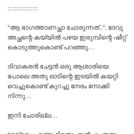
:::::::::::::::::
“ആ ഭാഗത്താണച്ഛാ ചോരുന്നത്..”. ദേവു
അച്ഛന്റെ കയ്യിൽ പഴയ ഇരുമ്പിന്റെ ഷീറ്റ്
കൊടുത്തുകൊണ്ട് പറഞ്ഞു…
ദിവാകരൻ ചേട്ടൻ ഒരു ആശാരിയെ
പോലെ അതു ഓടിന്റെ ഇടയിൽ കയറ്റി
വെച്ചുകൊണ്ട് കുറച്ചു നേരം നോക്കി
നിന്നു…
ഇനി ചോരില്ല…