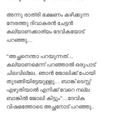
അന്നു രാത്രി ഭക്ഷണം കഴിക്കുന്ന
നേരത്തു ദിവാകരൻ ചേട്ടൻ
കല്യാണക്കാര്യം ദേവികയോട്
പറഞ്ഞു…
“അച്ഛനെന്താ പറയുന്നത്…
കല്യാണമെന്ന് പറഞ്ഞാൽ ഒരുപാട്
ചിലവില്ലേ.. ഞാൻ ജോലിക്ക് പോയി
തുടങ്ങിയിട്ടേയുള്ളു… ബാങ്ക് ടെസ്റ്റ്‌
എഴുതിയാൽ എനിക്ക് വേറെ നല്ല
ബാങ്കിൽ ജോലി കിട്ടും”…ദേവിക
വിഷമത്തോടെ അച്ഛനോട് പറഞ്ഞു..