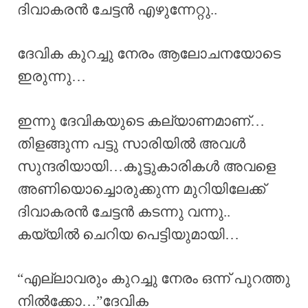
ദിവാകരൻ ചേട്ടൻ എഴുന്നേറ്റു..
ദേവിക കുറച്ചു നേരം ആലോചനയോടെ
ഇരുന്നു…
ഇന്നു ദേവികയുടെ കല്യാണമാണ്…
തിളങ്ങുന്ന പട്ടു സാരിയിൽ അവൾ
സുന്ദരിയായി…കൂട്ടുകാരികൾ അവളെ
അണിയൊച്ചൊരുക്കുന്ന മുറിയിലേക്ക്
ദിവാകരൻ ചേട്ടൻ കടന്നു വന്നു..
കയ്യിൽ ചെറിയ പെട്ടിയുമായി…
“എല്ലാവരും കുറച്ചു നേരം ഒന്ന് പുറത്തു
നിൽക്കോ…”ദേവിക