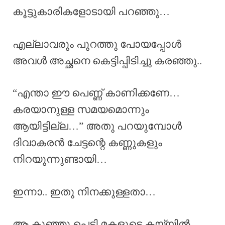
കൂട്ടുകാരികളോടായി പറഞ്ഞു…
എല്ലാവരും പുറത്തു പോയപ്പോൾ
അവൾ അച്ഛനെ കെട്ടിപ്പിടിച്ചു കരഞ്ഞു..
“എന്താ ഈ പെണ്ണ് കാണിക്കണേ…
കരയാനുള്ള സമയമൊന്നും
ആയിട്ടില്ല…” അതു പറയുമ്പോൾ
ദിവാകരൻ ചേട്ടന്റെ കണ്ണുകളും
നിറയുന്നുണ്ടായി…
ഇന്നാ.. ഇതു നിനക്കുള്ളതാ…
ആ കുഞ്ഞു പെട്ടി മകളുടെ കയ്യിൽ