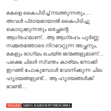
മകളെ കൈപിടിച്ച് നടത്തുന്നതും….
അവൾ പ്രായമായാൽ കൈപിടിച്ചു
കൊടുക്കുന്നതും ഒരച്ഛന്റെ
ആഗ്രഹമാണ്…ആ ആഗ്രഹം പൂർണ്ണ
സമ്മതത്തോടെ നിറവേറ്റുന്ന അച്ഛനും,
മകളും ഭാഗ്യം ചെയ്ത ജന്മങ്ങളുമാണ്…
പക്ഷെ ചിലർ സ്വന്തം കാര്യം നോക്കി
ഇറങ്ങി പോകുമ്പോൾ വേദനിക്കുന്ന ചില
ഹൃദയങ്ങളുണ്ട്… ആ ഹൃദയങ്ങൾക്ക്
വേണ്ടി…
TAGGED
ABDUL RAHEEM PUTHENCHIRA