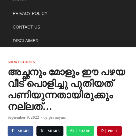
PRIVACY POLICY
CONTACT US
DISCLAIMER
SHORT STORIES
അച്ഛനും മോളും ഈ പഴയ
വീട് പൊളിച്ചു പുതിയത്
പണിയുന്നതായിരുക്കും
നല്ലത്…
September 9, 2022
-
by
pranayam
SHARE
SHARE
SHARE
PIN IT