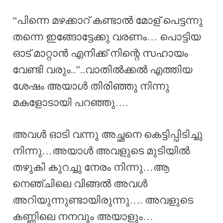
“പിന്നെ മഴക്കാറ് കണ്ടാൽ മോള് പെട്ടന്നു
തന്നെ ഇങ്ങോട്ടേക്കു വരണം… പൊട്ടിയ
ഓട് മാറ്റാൻ എനിക്ക് നിന്റെ സഹായം
വേണ്ടി വരും..”..വാതിൽക്കൽ എത്തിയ
ശേഷം അയാൾ തിരിഞ്ഞു നിന്നു
മകളോടായി പറഞ്ഞു….
അവൾ ഓടി വന്നു അച്ഛനെ കെട്ടിപ്പിടിച്ചു
നിന്നു…അയാൾ അവളുടെ മുടിയിൽ
തഴുകി കുറച്ചു നേരം നിന്നു…ആ
നെഞ്ചിലെ വിങ്ങൽ അവൾ
അറിയുന്നുണ്ടായിരുന്നു…. അവളുടെ
കണ്ണിലെ നനവും അയാളും…