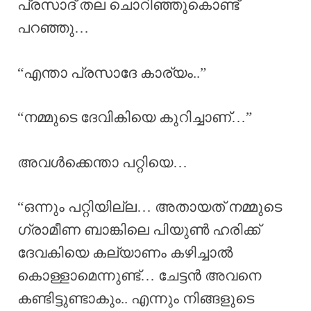
പ്രസാദ് തല ചൊറിഞ്ഞുകൊണ്ട്
പറഞ്ഞു…
“എന്താ പ്രസാദേ കാര്യം..”
“നമ്മുടെ ദേവികിയെ കുറിച്ചാണ്…”
അവൾക്കെന്താ പറ്റിയെ…
“ഒന്നും പറ്റിയില്ല… അതായത് നമ്മുടെ
ഗ്രാമീണ ബാങ്കിലെ പിയുൺ ഹരിക്ക്
ദേവകിയെ കല്യാണം കഴിച്ചാൽ
കൊള്ളാമെന്നുണ്ട്… ചേട്ടൻ അവനെ
കണ്ടിട്ടുണ്ടാകും.. എന്നും നിങ്ങളുടെ