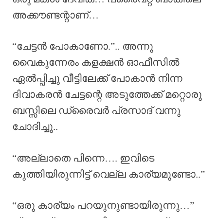
അക്കൗണ്ടന്റാണ്…
“ചേട്ടൻ പോകാണോ.”.. അന്നു
വൈകുന്നേരം കളക്ഷൻ ഓഫീസിൽ
ഏൽപ്പിച്ചു വീട്ടിലേക്ക് പോകാൻ നിന്ന
ദിവാകരൻ ചേട്ടന്റെ അടുത്തേക്ക് മറ്റൊരു
ബസ്സിലെ ഡ്രൈവർ പ്രസാദ് വന്നു
ചോദിച്ചു..
“അല്ലാതെ പിന്നെ…. ഇവിടെ
കുത്തിയിരുന്നിട്ട് വെല്ല കാര്യമുണ്ടോ..”
“ഒരു കാര്യം പറയുനുണ്ടായിരുന്നു…”