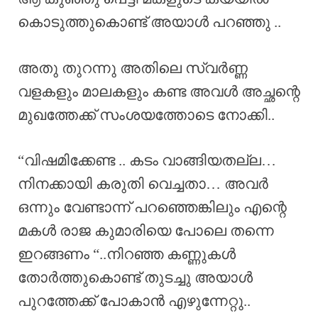
കൊടുത്തുകൊണ്ട് അയാൾ പറഞ്ഞു ..
അതു തുറന്നു അതിലെ സ്വർണ്ണ
വളകളും മാലകളും കണ്ട അവൾ അച്ഛന്റെ
മുഖത്തേക്ക് സംശയത്തോടെ നോക്കി..
“വിഷമിക്കേണ്ട .. കടം വാങ്ങിയതല്ല…
നിനക്കായി കരുതി വെച്ചതാ… അവർ
ഒന്നും വേണ്ടാന്ന് പറഞ്ഞെങ്കിലും എന്റെ
മകൾ രാജ കുമാരിയെ പോലെ തന്നെ
ഇറങ്ങണം “..നിറഞ്ഞ കണ്ണുകൾ
തോർത്തുകൊണ്ട് തുടച്ചു അയാൾ
പുറത്തേക്ക് പോകാൻ എഴുന്നേറ്റു..