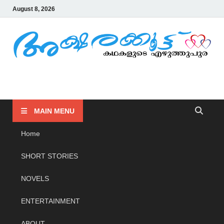
August 8, 2026
AKSHARAKOOTTU
KADHAKALUDE EZHUTHUPURA
MAIN MENU
Home
SHORT STORIES
NOVELS
ENTERTAINMENT
ABOUT