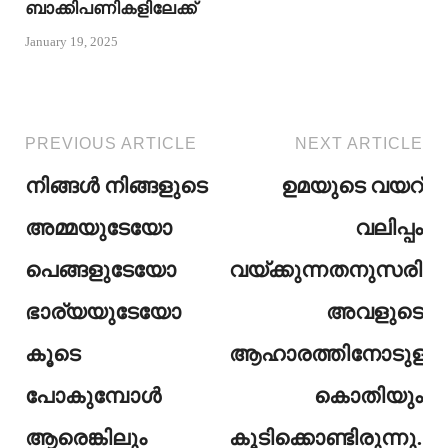
ബാക്കിപണികളിലേക്ക്
January 19, 2025
PREVIOUS ARTICLE
NEXT ARTICLE
നിങ്ങൾ നിങ്ങളുടെ
ഉമയുടെ വയറ്
അമ്മയുടേയോ
വലിപ്പം
പെങ്ങളുടേയോ
വയ്ക്കുന്നതനുസരിച്ച്,
ഭാര്യയുടേയോ
അവളുടെ
കൂടെ
ആഹാരത്തിനോടുള്ള
പോകുമ്പോൾ
കൊതിയും
ആരെങ്കിലും
കൂടിക്കൊണ്ടിരുന്നു…