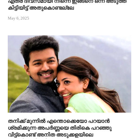
എത്ര ദിവസമായി നിന്നെ ഇങ്ങനെ ഒന്ന് അടുത്ത്
കിട്ടിയിട്ട് അതുകൊണ്ടല്ലേ
May 6, 2025
തനിക്ക് മുന്നിൽ എന്തൊക്കെയോ പറയാൻ
ശ്രമിക്കുന്ന അപർണ്ണയെ തിരികെ പറഞ്ഞു
വിട്ട്കൊണ്ട് അനിത അടുക്കളയിലെ