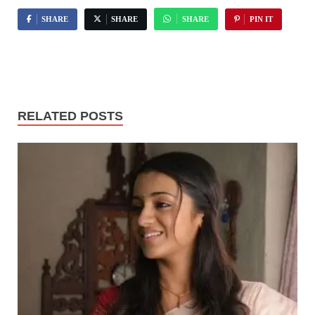
SHARE
SHARE
SHARE
PIN IT
RELATED POSTS