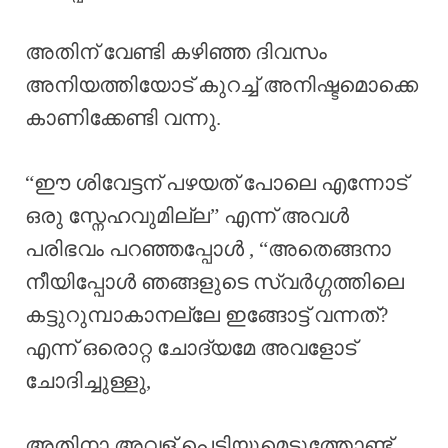
അതിന് വേണ്ടി കഴിഞ്ഞ ദിവസം
അനിയത്തിയോട് കുറച്ച് അനിഷ്ടമൊക്കെ
കാണിക്കേണ്ടി വന്നു.
“ഈ ശിവേട്ടന് പഴയത് പോലെ എന്നോട്
ഒരു സ്നേഹവുമില്ല” എന്ന് അവൾ
പരിഭവം പറഞ്ഞപ്പോൾ , “അതെങ്ങനാ
നീയിപ്പോൾ ഞങ്ങളുടെ സ്വർഗ്ഗത്തിലെ
കട്ടുറുമ്പാകാനല്ലേ ഇങ്ങോട്ട് വന്നത്?
എന്ന് ഒരൊറ്റ ചോദ്യമേ അവളോട്
ചോദിച്ചുള്ളു,
അതിനാ അവള് പെട്ടിയുമെടുത്തോണ്ട്