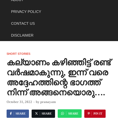
PRIVACY POLICY
CONTACT US
DISCLAIMER
SHORT STORIES
കല്യാണം കഴിഞ്ഞിട്ട് രണ്ട്
വർഷമാകുന്നു, ഇന്ന് വരെ
അദ്ദേഹത്തിന്റെ ഭാഗത്ത്
നിന്ന് അങ്ങനെയൊരു….
October 31, 2022
-
by
pranayam
SHARE
SHARE
SHARE
PIN IT