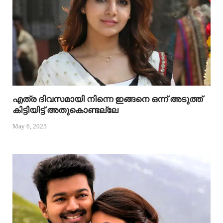
എത്ര ദിവസമായി നിന്നെ ഇങ്ങനെ ഒന്ന് അടുത്ത്
കിട്ടിയിട്ട് അതുകൊണ്ടല്ലേ
May 6, 2025