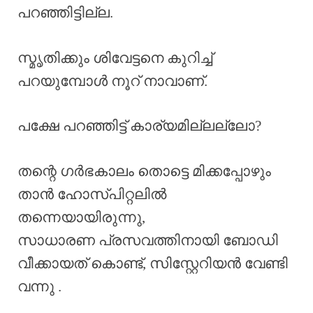
പറഞ്ഞിട്ടില്ല.
സ്മൃതിക്കും ശിവേട്ടനെ കുറിച്ച്
പറയുമ്പോൾ നൂറ് നാവാണ്.
പക്ഷേ പറഞ്ഞിട്ട് കാര്യമില്ലല്ലോ?
തന്റെ ഗർഭകാലം തൊട്ടെ മിക്കപ്പോഴും
താൻ ഹോസ്പിറ്റലിൽ
തന്നെയായിരുന്നു,
സാധാരണ പ്രസവത്തിനായി ബോഡി
വീക്കായത് കൊണ്ട്, സിസ്റ്റേറിയൻ വേണ്ടി
വന്നു .