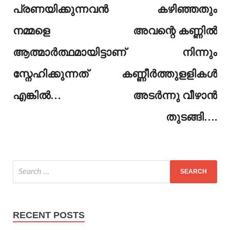
പ്രണയിക്കുന്നവൻ
കഴിഞ്ഞതും
നമ്മളെ
അവന്റെ കണ്ണിൽ
ആത്മാർത്ഥമായിട്ടാണ്
നിന്നും
സ്നേഹിക്കുന്നത്
കണ്ണീർത്തുളളികൾ
എങ്കിൽ…
അടർന്നു വീഴാൻ
തുടങ്ങി….
RECENT POSTS