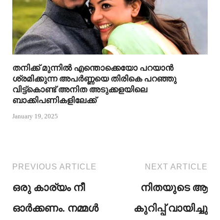
തനിക്ക് മുന്നിൽ എന്തൊക്കെയോ പറയാൻ
ശ്രമിക്കുന്ന അപർണ്ണയെ തിരികെ പറഞ്ഞു
വിട്ട്കൊണ്ട് അനിത അടുക്കളയിലെ
ബാക്കിപണികളിലേക്ക്
January 19, 2025
PREVIOUS ARTICLE
NEXT ARTICLE
ഒരു കാര്യം നീ
നിതയുടെ ആ
ഓർക്കണം. നമ്മൾ
കുറിപ്പ് വായിച്ചു