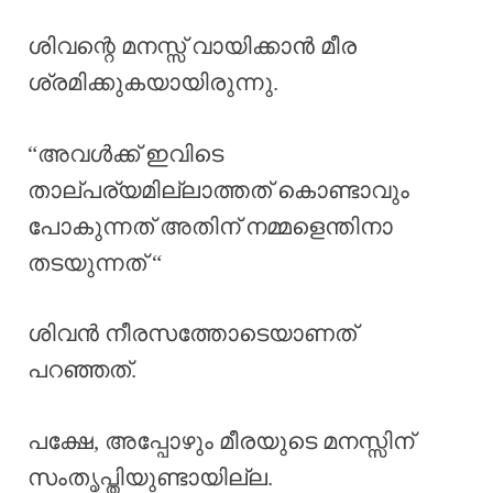
ശിവന്റെ മനസ്സ് വായിക്കാൻ മീര
ശ്രമിക്കുകയായിരുന്നു.
“അവൾക്ക് ഇവിടെ
താല്പര്യമില്ലാത്തത് കൊണ്ടാവും
പോകുന്നത് അതിന് നമ്മളെന്തിനാ
തടയുന്നത് “
ശിവൻ നീരസത്തോടെയാണത്
പറഞ്ഞത്.
പക്ഷേ, അപ്പോഴും മീരയുടെ മനസ്സിന്
സംതൃപ്തിയുണ്ടായില്ല.