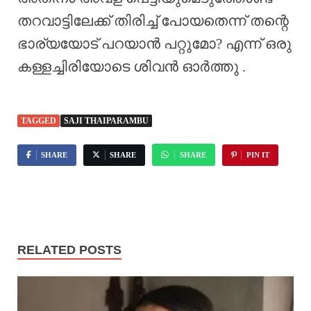
തറവാട്ടിലേക്ക് തിരിച്ച് പോയതെന്ന് തന്റെ
ഭാര്യയോട് പറയാൻ പറ്റുമോ? എന്ന് ഒരു
കള്ളച്ചിരിയോടെ ശിവൻ ഓർത്തു .
TAGGED
SAJI THAIPARAMBU
SHARE
SHARE
SHARE
PIN IT
RELATED POSTS