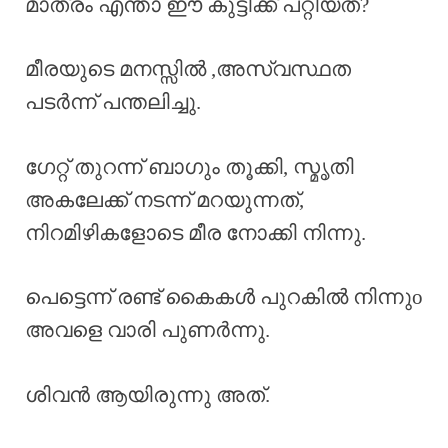
മാത്രം എന്താ ഈ കുട്ടിക്ക് പറ്റിയത്?
മീരയുടെ മനസ്സിൽ ,അസ്വസ്ഥത
പടർന്ന് പന്തലിച്ചു.
ഗേറ്റ് തുറന്ന് ബാഗും തൂക്കി, സ്മൃതി
അകലേക്ക് നടന്ന് മറയുന്നത്,
നിറമിഴികളോടെ മീര നോക്കി നിന്നു.
പെട്ടെന്ന് രണ്ട് കൈകൾ പുറകിൽ നിന്നുo
അവളെ വാരി പുണർന്നു.
ശിവൻ ആയിരുന്നു അത്.