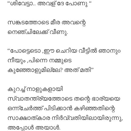
“ശിവേട്ടാ.. അവള് ദേ പോണു “
സങ്കടത്തോടെ മീര അവന്റെ
നെഞ്ചിലേക്ക് വീണു.
“പോട്ടെടൊ ,ഈ ചെറിയ വീട്ടിൽ ഞാനുo
നീയും ,പിന്നെ നമ്മുടെ
കുഞ്ഞോളുമില്ലേ? അത് മതി”
കുറച്ച് നാളുകളായി
സ്വാതന്ത്ര്യത്തോടെ തന്റെ ഭാര്യയെ
ഒന്ന്ചേർത്ത് പിടിക്കാൻ കഴിഞ്ഞതിന്റെ
സാക്ഷാത്കാര നിർവ്വതിയിലായിരുന്നു,
അപ്പോൾ അയാൾ.