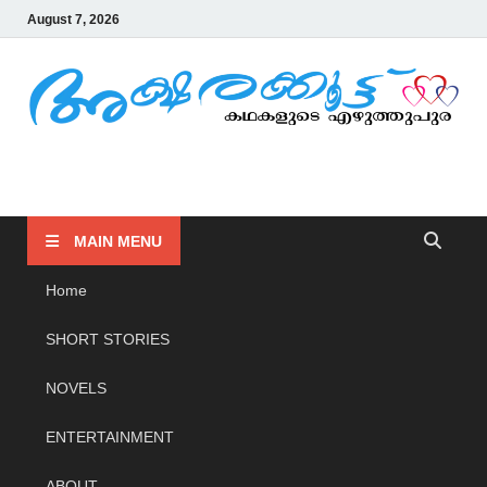
August 7, 2026
AKSHARAKOOTTU
KADHAKALUDE EZHUTHUPURA
MAIN MENU
Home
SHORT STORIES
NOVELS
ENTERTAINMENT
ABOUT