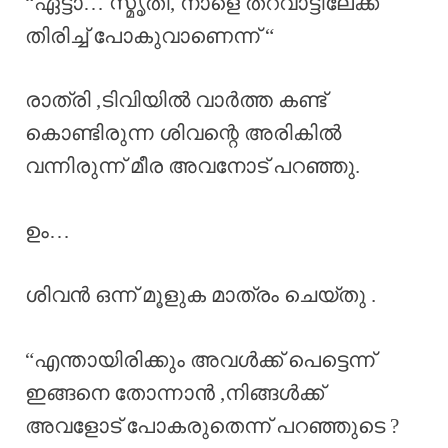
“ഏട്ടാ… സ്മൃതി, നാളെ തറവാട്ടിലേക്ക്
തിരിച്ച് പോകുവാണെന്ന് “
രാത്രി ,ടിവിയിൽ വാർത്ത കണ്ട്
കൊണ്ടിരുന്ന ശിവന്റെ അരികിൽ
വന്നിരുന്ന് മീര അവനോട് പറഞ്ഞു.
ഉം…
ശിവൻ ഒന്ന് മൂളുക മാത്രം ചെയ്തു .
“എന്തായിരിക്കും അവൾക്ക് പെട്ടെന്ന്
ഇങ്ങനെ തോന്നാൻ ,നിങ്ങൾക്ക്
അവളോട് പോകരുതെന്ന് പറഞ്ഞുടെ ?