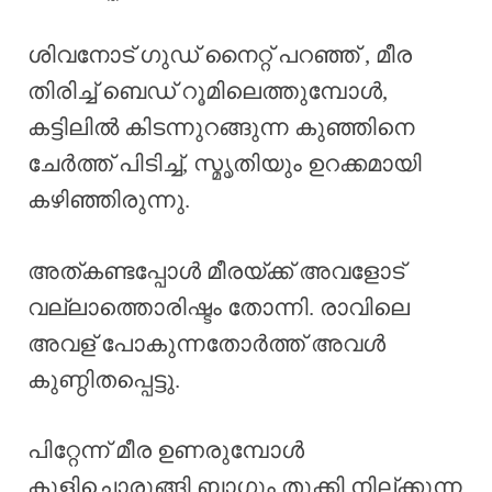
ശിവനോട് ഗുഡ് നൈറ്റ് പറഞ്ഞ് , മീര
തിരിച്ച് ബെഡ് റൂമിലെത്തുമ്പോൾ,
കട്ടിലിൽ കിടന്നുറങ്ങുന്ന കുഞ്ഞിനെ
ചേർത്ത്‌ പിടിച്ച്, സ്മൃതിയും ഉറക്കമായി
കഴിഞ്ഞിരുന്നു.
അത്കണ്ടപ്പോൾ മീരയ്ക്ക് അവളോട്
വല്ലാത്തൊരിഷ്ടം തോന്നി. രാവിലെ
അവള് പോകുന്നതോർത്ത് അവൾ
കുണ്ഠിതപ്പെട്ടു.
പിറ്റേന്ന് മീര ഉണരുമ്പോൾ
കുളിച്ചൊരുങ്ങി ബാഗും തൂക്കി നില്ക്കുന്ന