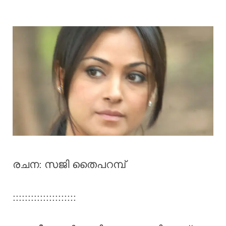
രചന: സജി തൈപറമ്പ്
:::::::::::::::::::::