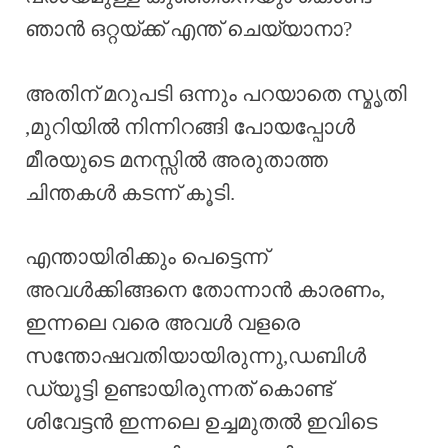
ഞാൻ ഒറ്റയ്ക്ക് എന്ത് ചെയ്യാനാ?
അതിന് മറുപടി ഒന്നും പറയാതെ സ്മൃതി
,മുറിയിൽ നിന്നിറങ്ങി പോയപ്പോൾ
മീരയുടെ മനസ്സിൽ അരുതാത്ത
ചിന്തകൾ കടന്ന് കൂടി.
എന്തായിരിക്കും പെട്ടെന്ന്
അവൾക്കിങ്ങനെ തോന്നാൻ കാരണം,
ഇന്നലെ വരെ അവൾ വളരെ
സന്തോഷവതിയായിരുന്നു,ഡബിൾ
ഡ്യൂട്ടി ഉണ്ടായിരുന്നത് കൊണ്ട്
ശിവേട്ടൻ ഇന്നലെ ഉച്ചമുതൽ ഇവിടെ