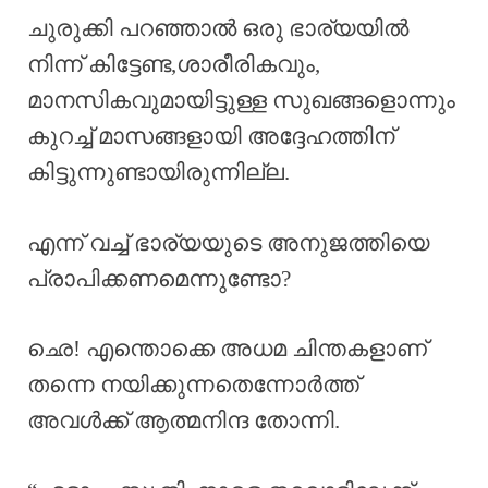
ചുരുക്കി പറഞ്ഞാൽ ഒരു ഭാര്യയിൽ
നിന്ന് കിട്ടേണ്ട,ശാരീരികവും,
മാനസികവുമായിട്ടുള്ള സുഖങ്ങളൊന്നും
കുറച്ച് മാസങ്ങളായി അദ്ദേഹത്തിന്
കിട്ടുന്നുണ്ടായിരുന്നില്ല.
എന്ന് വച്ച് ഭാര്യയുടെ അനുജത്തിയെ
പ്രാപിക്കണമെന്നുണ്ടോ?
ഛെ! എന്തൊക്കെ അധമ ചിന്തകളാണ്
തന്നെ നയിക്കുന്നതെന്നോർത്ത്
അവൾക്ക് ആത്മനിന്ദ തോന്നി.