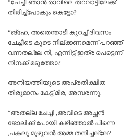
“ചേച്ചീ ഞാൻ രാവിലെ തറവാട്ടിലേക്ക്
തിരിച്ച്പോകും കെട്ടോ?
“ങ്ഹേ, അതെന്താടീ കുറച്ച് ദിവസം
ചേച്ചീടെ കൂടെ നില്ക്കണമെന്ന് പറഞ്ഞ്
വന്നതല്ലേ നീ, എന്നിട്ട് ഇത്ര പെട്ടെന്ന്
നിനക്ക് മടുത്തോ?
അനിയത്തിയുടെ അപ്രതീക്ഷിത
തീരുമാനം കേട്ട് മീര, അമ്പരന്നു.
“അതല്ല ചേച്ചീ ,അവിടെ അച്ഛൻ
ജോലിക്ക് പോയി കഴിഞ്ഞാൽ പിന്നെ
,പകലു മുഴുവൻ അമ്മ തനിച്ചല്ലേ?