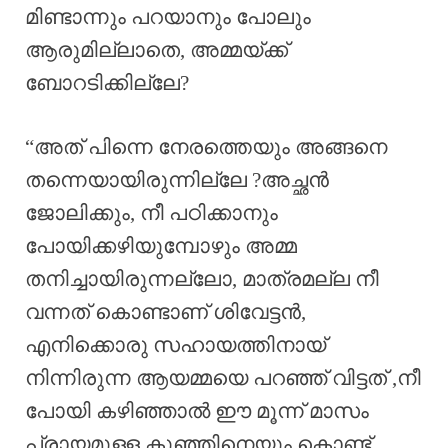
മിണ്ടാന്നും പറയാനും പോലും
ആരുമില്ലാതെ, അമ്മയ്ക്ക്
ബോറടിക്കില്ലേ?
“അത് പിന്നെ നേരത്തെയും അങ്ങനെ
തന്നെയായിരുന്നില്ലേ ?അച്ഛൻ
ജോലിക്കും, നീ പഠിക്കാനും
പോയിക്കഴിയുമ്പോഴും അമ്മ
തനിച്ചായിരുന്നല്ലോ, മാത്രമല്ല നീ
വന്നത് കൊണ്ടാണ് ശിവേട്ടൻ,
എനിക്കൊരു സഹായത്തിനായ്
നിന്നിരുന്ന ആയമ്മയെ പറഞ്ഞ് വിട്ടത് ,നീ
പോയി കഴിഞ്ഞാൽ ഈ മൂന്ന് മാസം
പ്രായമുള്ള കുഞ്ഞിനെയും കൊണ്ട്