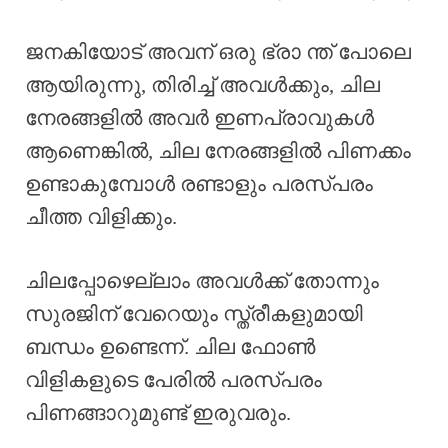
ജനകിയോട് അവന് ഒരു ഭ്രാ ന്ത് പോലെ
ആയിരുന്നു, തിരിച്ച് അവൾക്കും, ചില
നേരങ്ങളിൽ അവർ ഇണപ്രാവുകൾ
ആണെങ്കിൽ, ചില നേരങ്ങളിൽ പിണക്കം
ഉണ്ടാകുമ്പോൾ രണ്ടാളും പരസ്പരം
ചീത്ത വിളിക്കും.
ചിലപ്പോഴെല്ലാം അവൾക്ക് തോന്നും
സുരജിന് വേറെയും സ്ത്രീകളുമായി
ബന്ധം ഉണ്ടെന്ന്. ചില ഫോൺ
വിളികളുടെ പേരിൽ പരസ്പരം
പിണങ്ങാറുമുണ്ട് ഇരുവരും.