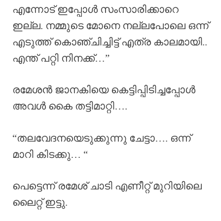
എന്നോട് ഇപ്പോൾ സംസാരിക്കാറെ
ഇല്ല. നമ്മുടെ മോനെ നല്ലപോലെ ഒന്ന്
എടുത്ത് കൊഞ്ചിച്ചിട്ട് എത്ര കാലമായി..
എന്ത് പറ്റി നിനക്ക്…”
രമേശൻ ജാനകിയെ കെട്ടിപ്പിടിച്ചപ്പോൾ
അവൾ കൈ തട്ടിമാറ്റി….
“തലവേദനയെടുക്കുന്നു ചേട്ടാ…. ഒന്ന്
മാറി കിടക്കു… “
പെട്ടെന്ന് രമേശ് ചാടി എണീറ്റ് മുറിയിലെ
ലൈറ്റ് ഇട്ടു.