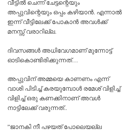
വീട്ടിൽ ചെന്ന് ചേട്ടന്റെയും
അപ്പുവിന്റെയും ഒപ്പം കഴിയാൻ. എന്നാൽ
ഇന്ന് വീട്ടിലേക്ക് പോകാൻ അവൾക്ക്
മനസ്സ് വരാറില്ല.
ദിവസങ്ങൾ അധിവേഗമാണ് മുന്നോട്ട്
ഓടികൊണ്ടിരിക്കുന്നത്…
അപ്പുവിന് അമ്മയെ കാണണം എന്ന്
വാശി പിടിച്ച് കരയുമ്പോൾ രമേശ് വിളിച്ച്
വിളിച്ച് ഒരു കണക്കിനാണ് അവൾ
നാട്ടിലേക്ക് വരുന്നത്..
”ജാനകി നീ പഴയത് പോലെയല്ല