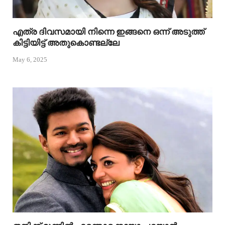
എത്ര ദിവസമായി നിന്നെ ഇങ്ങനെ ഒന്ന് അടുത്ത്
കിട്ടിയിട്ട് അതുകൊണ്ടല്ലേ
May 6, 2025