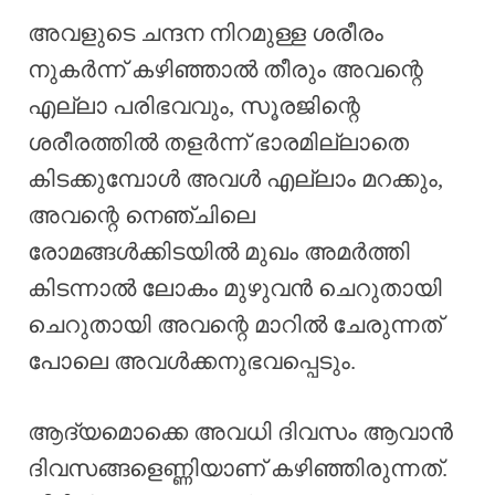
അവളുടെ ചന്ദന നിറമുള്ള ശരീരം
നുകർന്ന് കഴിഞ്ഞാൽ തീരും അവന്റെ
എല്ലാ പരിഭവവും, സൂരജിന്റെ
ശരീരത്തിൽ തളർന്ന് ഭാരമില്ലാതെ
കിടക്കുമ്പോൾ അവൾ എല്ലാം മറക്കും,
അവന്റെ നെഞ്ചിലെ
രോമങ്ങൾക്കിടയിൽ മുഖം അമർത്തി
കിടന്നാൽ ലോകം മുഴുവൻ ചെറുതായി
ചെറുതായി അവന്റെ മാറിൽ ചേരുന്നത്
പോലെ അവൾക്കനുഭവപ്പെടും.
ആദ്യമൊക്കെ അവധി ദിവസം ആവാൻ
ദിവസങ്ങളെണ്ണിയാണ് കഴിഞ്ഞിരുന്നത്.