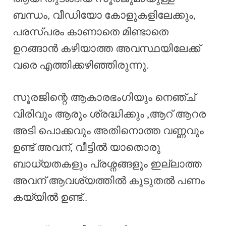
ബന്ധം, വീഡിയോ കോളുകളിലേക്കും,
പരസ്പരം കാണാതെ മിണ്ടാതെ
ഉറങ്ങാൻ കഴിയാത്ത അവസ്ഥയിലേക്ക്
വരെ എത്തിക്കഴിഞ്ഞിരുന്നു.
സൂരജിന്റെ ആകാരഭംഗിയും നെഞ്ച്
വിരിവും ആരും ശ്രദ്ധിക്കും ,ആറ് ആറര
അടി പൊക്കവും അതിനൊത്ത വണ്ണവും
ഉണ്ട് അവന്, വീട്ടിൽ യാതൊരു
ബാധ്യതകളും പ്രശ്നങ്ങളും ഇല്ലാത്ത
അവന് ആവശ്യത്തിൽ കൂടുതൽ പണം
കയ്യിൽ ഉണ്ട്..