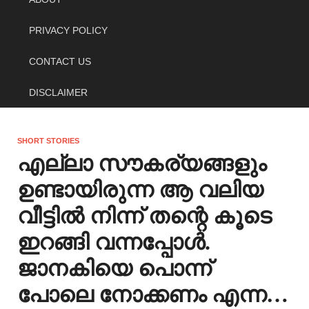
PRIVACY POLICY
CONTACT US
DISCLAIMER
SHORT STORIES
എല്ലാ സൗകര്യങ്ങളും
ഉണ്ടായിരുന്ന ആ വലിയ
വീട്ടിൽ നിന്ന് തന്റെ കൂടെ
ഇറങ്ങി വന്നപ്പോൾ.
ജാനകിയെ പൊന്ന്
പോലെ നോക്കണം എന്ന…