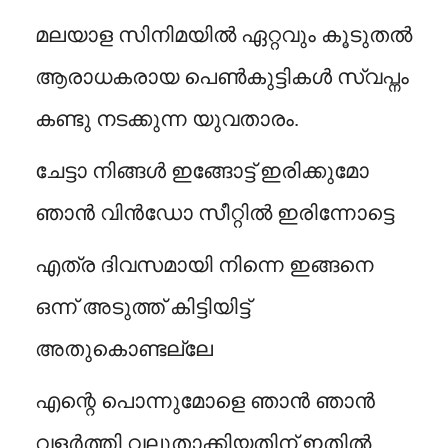
മലയാള സിനിമയിൽ ഏറ്റവും കൂടുതൽ
ആരാധകരായ പെൺകുട്ടികൾ സ്വപ്നം
കണ്ടു നടക്കുന്ന യുവതാരം.
ചേട്ടാ നിങ്ങൾ ഇങ്ങോട്ട് ഇരിക്കുമോ
ഞാൻ വിൻഡോ സീറ്റിൽ ഇരിന്നോട്ടെ
എത്ര ദിവസമായി നിന്നെ ഇങ്ങനെ
ഒന്ന് അടുത്ത് കിട്ടിയിട്ട്
അതുകൊണ്ടല്ലേ
എന്റെ പൊന്നുമോളെ ഞാൻ ഞാൻ
വളർത്തി വലുതാക്കിയതിന് ഇതിൽ