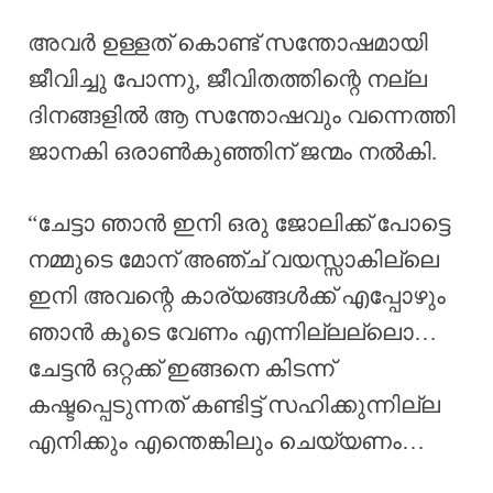
അവർ ഉള്ളത് കൊണ്ട് സന്തോഷമായി
ജീവിച്ചു പോന്നു, ജീവിതത്തിന്റെ നല്ല
ദിനങ്ങളിൽ ആ സന്തോഷവും വന്നെത്തി
ജാനകി ഒരാൺകുഞ്ഞിന് ജന്മം നൽകി.
“ചേട്ടാ ഞാൻ ഇനി ഒരു ജോലിക്ക് പോട്ടെ
നമ്മുടെ മോന് അഞ്ച് വയസ്സാകില്ലെ
ഇനി അവന്റെ കാര്യങ്ങൾക്ക് എപ്പോഴും
ഞാൻ കൂടെ വേണം എന്നില്ലല്ലൊ…
ചേട്ടൻ ഒറ്റക്ക് ഇങ്ങനെ കിടന്ന്
കഷ്ടപ്പെടുന്നത് കണ്ടിട്ട് സഹിക്കുന്നില്ല
എനിക്കും എന്തെങ്കിലും ചെയ്യണം…