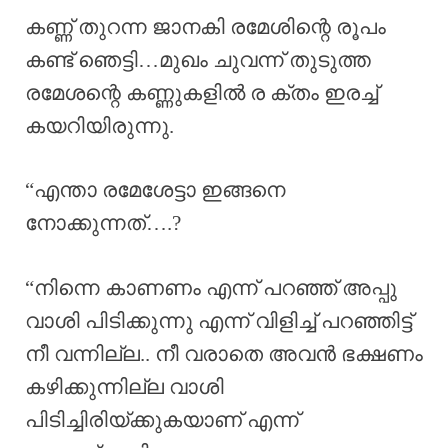
കണ്ണ് തുറന്ന ജാനകി രമേശിന്റെ രൂപം
കണ്ട് ഞെട്ടി…മുഖം ചുവന്ന് തുടുത്ത
രമേശന്റെ കണ്ണുകളിൽ ര ക്തം ഇരച്ച്
കയറിയിരുന്നു.
“എന്താ രമേശേട്ടാ ഇങ്ങനെ
നോക്കുന്നത്….?
“നിന്നെ കാണണം എന്ന് പറഞ്ഞ് അപ്പു
വാശി പിടിക്കുന്നു എന്ന് വിളിച്ച് പറഞ്ഞിട്ട്
നീ വന്നില്ല.. നീ വരാതെ അവൻ ഭക്ഷണം
കഴിക്കുന്നില്ല വാശി
പിടിച്ചിരിയ്ക്കുകയാണ് എന്ന്