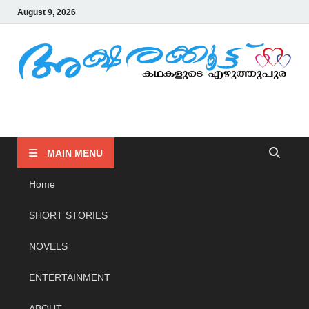
August 9, 2026
AKSHARAKOOTTU
KADHAKALUDE EZHUTHUPURA
MAIN MENU
Home
SHORT STORIES
NOVELS
ENTERTAINMENT
ABOUT