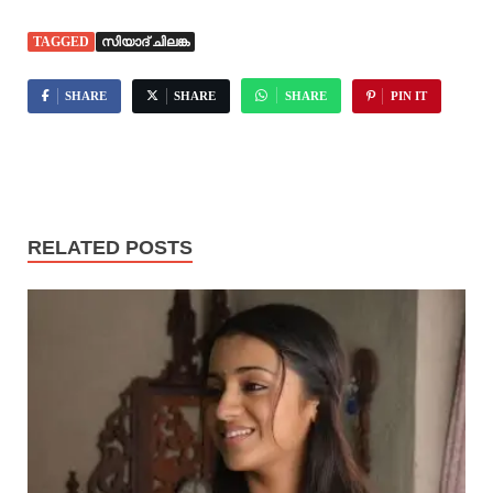
TAGGED
സിയാദ് ചിലങ്ക
SHARE
SHARE
SHARE
PIN IT
RELATED POSTS