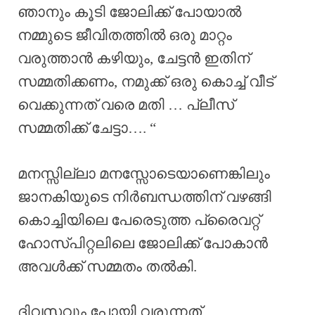
ഞാനും കൂടി ജോലിക്ക് പോയാൽ
നമ്മുടെ ജീവിതത്തിൽ ഒരു മാറ്റം
വരുത്താൻ കഴിയും, ചേട്ടൻ ഇതിന്
സമ്മതിക്കണം, നമുക്ക് ഒരു കൊച്ച് വീട്
വെക്കുന്നത് വരെ മതി … പ്ലീസ്
സമ്മതിക്ക് ചേട്ടാ…. “
മനസ്സില്ലാ മനസ്സോടെയാണെങ്കിലും
ജാനകിയുടെ നിർബന്ധത്തിന് വഴങ്ങി
കൊച്ചിയിലെ പേരെടുത്ത പ്രൈവറ്റ്
ഹോസ്പിറ്റലിലെ ജോലിക്ക് പോകാൻ
അവൾക്ക് സമ്മതം തൽകി.
ദിവസവും പോയി വരുന്നത്