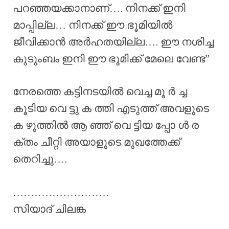
പറഞ്ഞയക്കാനാണ്…. നിനക്ക് ഇനി
മാപ്പില്ല… നിനക്ക് ഈ ഭൂമിയിൽ
ജീവിക്കാൻ അർഹതയില്ല…. ഈ നശിച്ച
കുടുംബം ഇനി ഈ ഭൂമിക്ക് മേലെ വേണ്ട”
നേരത്തെ കട്ടിനടയിൽ വെച്ച മൂ ർ ച്ച
കൂടിയ വെ ട്ടു ക ത്തി എടുത്ത് അവളുടെ
ക ഴുത്തിൽ ആ ഞ്ഞ് വെ ട്ടിയ പ്പോ ൾ ര
ക്തം ചീറ്റി അയാളുടെ മുഖത്തേക്ക്
തെറിച്ചു….
………………………
സിയാദ് ചിലങ്ക