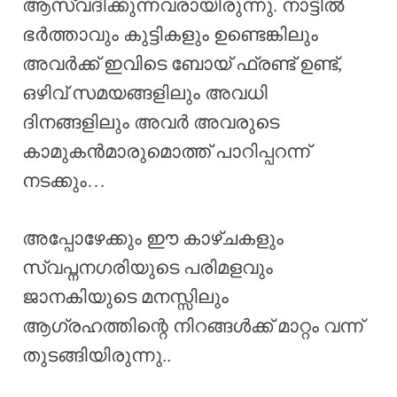
ആസ്വദിക്കുന്നവരായിരുന്നു. നാട്ടിൽ
ഭർത്താവും കുട്ടികളും ഉണ്ടെങ്കിലും
അവർക്ക് ഇവിടെ ബോയ് ഫ്രണ്ട് ഉണ്ട്,
ഒഴിവ് സമയങ്ങളിലും അവധി
ദിനങ്ങളിലും അവർ അവരുടെ
കാമുകൻമാരുമൊത്ത് പാറിപ്പറന്ന്
നടക്കും…
അപ്പോഴേക്കും ഈ കാഴ്ചകളും
സ്വപ്നനഗരിയുടെ പരിമളവും
ജാനകിയുടെ മനസ്സിലും
ആഗ്രഹത്തിന്റെ നിറങ്ങൾക്ക് മാറ്റം വന്ന്
തുടങ്ങിയിരുന്നു..