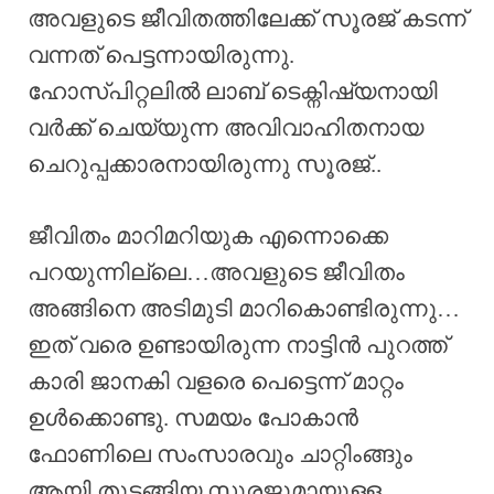
അവളുടെ ജീവിതത്തിലേക്ക് സൂരജ് കടന്ന്
വന്നത് പെട്ടന്നായിരുന്നു.
ഹോസ്പിറ്റലിൽ ലാബ് ടെക്നിഷ്യനായി
വർക്ക് ചെയ്യുന്ന അവിവാഹിതനായ
ചെറുപ്പക്കാരനായിരുന്നു സൂരജ്‌..
ജീവിതം മാറിമറിയുക എന്നൊക്കെ
പറയുന്നില്ലെ…അവളുടെ ജീവിതം
അങ്ങിനെ അടിമുടി മാറികൊണ്ടിരുന്നു…
ഇത് വരെ ഉണ്ടായിരുന്ന നാട്ടിൻ പുറത്ത്
കാരി ജാനകി വളരെ പെട്ടെന്ന് മാറ്റം
ഉൾക്കൊണ്ടു. സമയം പോകാൻ
ഫോണിലെ സംസാരവും ചാറ്റിംങ്ങും
ആയി തുടങ്ങിയ സൂരജുമായുള്ള