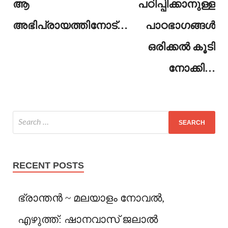
ആ
പഠിപ്പിക്കാനുള്ള
അഭിപ്രായത്തിനോട്…
പാഠഭാഗങ്ങൾ
ഒരിക്കൽ കൂടി
നോക്കി…
RECENT POSTS
ഭ്രാന്തൻ ~ മലയാളം നോവൽ,
എഴുത്ത്: ഷാനവാസ് ജലാൽ