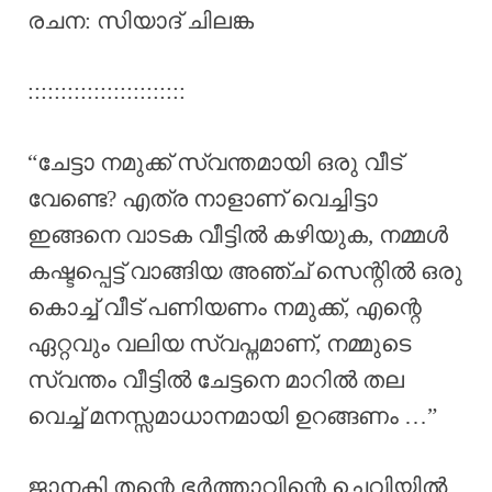
രചന: സിയാദ് ചിലങ്ക
::::::::::::::::::::::::
“ചേട്ടാ നമുക്ക് സ്വന്തമായി ഒരു വീട്
വേണ്ടെ? എത്ര നാളാണ് വെച്ചിട്ടാ
ഇങ്ങനെ വാടക വീട്ടിൽ കഴിയുക, നമ്മൾ
കഷ്ടപ്പെട്ട് വാങ്ങിയ അഞ്ച് സെന്റിൽ ഒരു
കൊച്ച് വീട് പണിയണം നമുക്ക്, എന്റെ
ഏറ്റവും വലിയ സ്വപ്നമാണ്, നമ്മുടെ
സ്വന്തം വീട്ടിൽ ചേട്ടനെ മാറിൽ തല
വെച്ച് മനസ്സമാധാനമായി ഉറങ്ങണം …”
ജാനകി തന്റെ ഭർത്താവിന്റെ ചെവിയിൽ