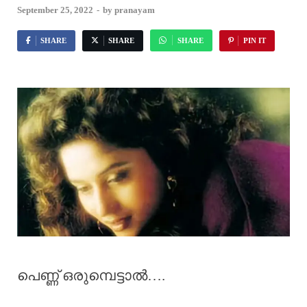
September 25, 2022
-
by
pranayam
SHARE
SHARE
SHARE
PIN IT
പെണ്ണ് ഒരുമ്പെട്ടാൽ….