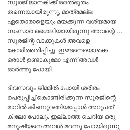
സൂരജ് ജാനകിക്ക് ഒരൽഭുതം
തന്നെയായിരുന്നു, മാത്രമല്ല
ഏതൊരാളെയും മയക്കുന്ന വശ്യമായ
സംസാര ശൈലിയായിരുന്നു അവന്റെ …
സൂരജിന്റ വാക്കുകൾ അവളെ
കോരിത്തരിപ്പിച്ചു. ഇങ്ങനെയൊക്കെ
ഒരാൾ ഉണ്ടാകുമോ എന്ന് അവൾ
ഓർത്തു പോയി..
ദിവസവും ജിമ്മിൽ പോയി ശരീരം
പെരുപ്പിച്ച് കൊണ്ടിരിക്കുന്ന സൂരജിന്റെ
മാറിൽ കിടന്നുറങ്ങിയപ്പോൾ അറുപത്
കിലോ പോലും ഇല്ലാത്ത ചെറിയ ഒരു
മനുഷ്യനെ അവൾ മറന്നു പോയിരുന്നു.