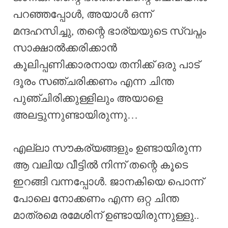
പറഞ്ഞപ്പോൾ, അയാൾ ഒന്ന്
മന്ദഹസിച്ചു, തന്റെ ഭാര്യയുടെ സ്വപ്നം
സാക്ഷാൽക്കരിക്കാൻ
കൂലിപ്പണിക്കാരനായ തനിക്ക് ഒരു പാട്
ദൂരം സഞ്ചരിക്കണം എന്ന ചിന്ത
പുഞ്ചിരിക്കുള്ളിലും അയാളെ
അലട്ടുന്നുണ്ടായിരുന്നു…
എല്ലാ സൗകര്യങ്ങളും ഉണ്ടായിരുന്ന
ആ വലിയ വീട്ടിൽ നിന്ന് തന്റെ കൂടെ
ഇറങ്ങി വന്നപ്പോൾ. ജാനകിയെ പൊന്ന്
പോലെ നോക്കണം എന്ന ഒറ്റ ചിന്ത
മാത്രമെ രമേശിന് ഉണ്ടായിരുന്നുള്ളു..