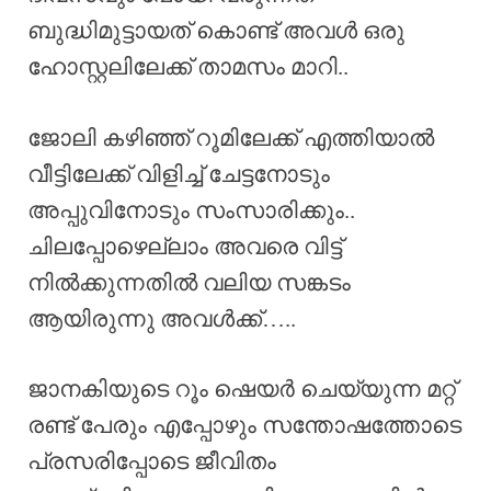
ബുദ്ധിമുട്ടായത് കൊണ്ട് അവൾ ഒരു
ഹോസ്റ്റലിലേക്ക് താമസം മാറി..
ജോലി കഴിഞ്ഞ് റൂമിലേക്ക് എത്തിയാൽ
വീട്ടിലേക്ക് വിളിച്ച് ചേട്ടനോടും
അപ്പുവിനോടും സംസാരിക്കും..
ചിലപ്പോഴെല്ലാം അവരെ വിട്ട്
നിൽക്കുന്നതിൽ വലിയ സങ്കടം
ആയിരുന്നു അവൾക്ക്…..
ജാനകിയുടെ റൂം ഷെയർ ചെയ്യുന്ന മറ്റ്
രണ്ട് പേരും എപ്പോഴും സന്തോഷത്തോടെ
പ്രസരിപ്പോടെ ജീവിതം