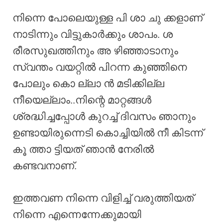
നിന്നെ പോലെയുള്ള പി ശാ ചു ക്കളാണ്
നാടിന്നും വിട്ടുകാർക്കും ശാപം. ശ
രീരസുഖത്തിനും അ ഴിഞ്ഞാടാനും
സ്വന്തം വയറ്റിൽ പിറന്ന കുഞ്ഞിനെ
പോലും കൊ ല്ലാ ൻ മടിക്കില്ല
നീയെല്ലാം..നിന്റെ മാറ്റങ്ങൾ
ശ്രദ്ധിച്ചപ്പോൾ കുറച്ച് ദിവസം ഞാനും
ഉണ്ടായിരുന്നെടി കൊച്ചിയിൽ നീ കിടന്ന്
കൂ ത്താ ട്ടിയത് ഞാൻ നേരിൽ
കണ്ടവനാണ്.
ഇത്തവണ നിന്നെ വിളിച്ച് വരുത്തിയത്
നിന്നെ എന്നെന്നേക്കുമായി