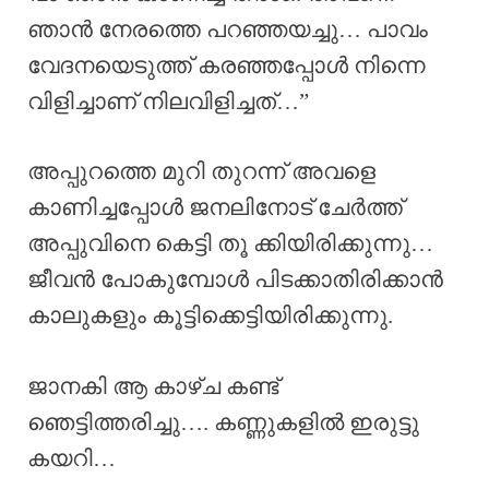
ഞാൻ നേരത്തെ പറഞ്ഞയച്ചു… പാവം
വേദനയെടുത്ത് കരഞ്ഞപ്പോൾ നിന്നെ
വിളിച്ചാണ് നിലവിളിച്ചത്…”
അപ്പുറത്തെ മുറി തുറന്ന് അവളെ
കാണിച്ചപ്പോൾ ജനലിനോട് ചേർത്ത്
അപ്പുവിനെ കെട്ടി തൂ ക്കിയിരിക്കുന്നു…
ജീവൻ പോകുമ്പോൾ പിടക്കാതിരിക്കാൻ
കാലുകളും കൂട്ടിക്കെട്ടിയിരിക്കുന്നു.
ജാനകി ആ കാഴ്ച കണ്ട്
ഞെട്ടിത്തരിച്ചു…. കണ്ണുകളിൽ ഇരുട്ടു
കയറി…