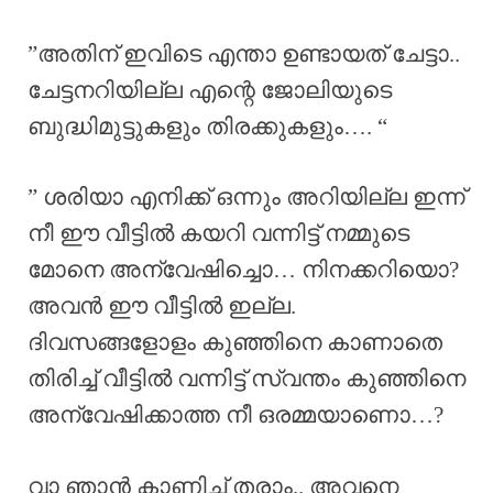
”അതിന് ഇവിടെ എന്താ ഉണ്ടായത് ചേട്ടാ..
ചേട്ടനറിയില്ല എന്റെ ജോലിയുടെ
ബുദ്ധിമുട്ടുകളും തിരക്കുകളും…. “
” ശരിയാ എനിക്ക് ഒന്നും അറിയില്ല ഇന്ന്
നീ ഈ വീട്ടിൽ കയറി വന്നിട്ട് നമ്മുടെ
മോനെ അന്വേഷിച്ചൊ… നിനക്കറിയൊ?
അവൻ ഈ വീട്ടിൽ ഇല്ല.
ദിവസങ്ങളോളം കുഞ്ഞിനെ കാണാതെ
തിരിച്ച് വീട്ടിൽ വന്നിട്ട് സ്വന്തം കുഞ്ഞിനെ
അന്വേഷിക്കാത്ത നീ ഒരമ്മയാണൊ…?
വാ ഞാൻ കാണിച്ച് തരാം.. അവനെ