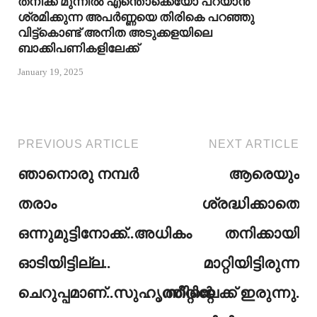
തനിക്ക് മുന്നിൽ എന്തൊക്കെയോ പറയാൻ
ശ്രമിക്കുന്ന അപർണ്ണയെ തിരികെ പറഞ്ഞു
വിട്ട്കൊണ്ട് അനിത അടുക്കളയിലെ
ബാക്കിപണികളിലേക്ക്
January 19, 2025
PREVIOUS ARTICLE
NEXT ARTICLE
ഞാനൊരു നമ്പർ
ആരെയും
തരാം
ശ്രദ്ധിക്കാതെ
ഒന്നുമുട്ടിനോക്ക്..അധികം
തനിക്കായി
ഓടിയിട്ടില്ല..
മാറ്റിയിട്ടിരുന്ന
ചെറുപ്പമാണ്..സുഹൃത്തിന്റെ
സീറ്റിലേക്ക് ഇരുന്നു.