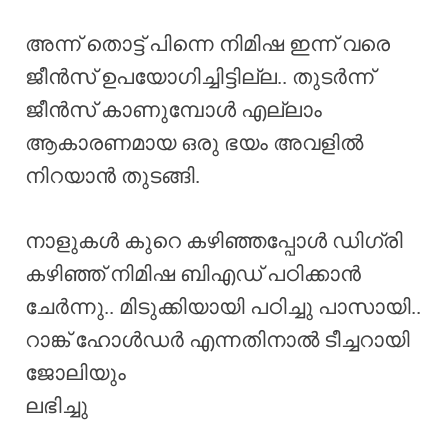
അന്ന് തൊട്ട് പിന്നെ നിമിഷ ഇന്ന് വരെ
ജീൻസ് ഉപയോഗിച്ചിട്ടില്ല.. തുടർന്ന്
ജീൻസ് കാണുമ്പോൾ എല്ലാം
ആകാരണമായ ഒരു ഭയം അവളിൽ
നിറയാൻ തുടങ്ങി.
നാളുകൾ കുറെ കഴിഞ്ഞപ്പോൾ ഡിഗ്രി
കഴിഞ്ഞ് നിമിഷ ബിഎഡ് പഠിക്കാൻ
ചേർന്നു.. മിടുക്കിയായി പഠിച്ചു പാസായി..
റാങ്ക് ഹോൾഡർ എന്നതിനാൽ ടീച്ചറായി
ജോലിയും
ലഭിച്ചു