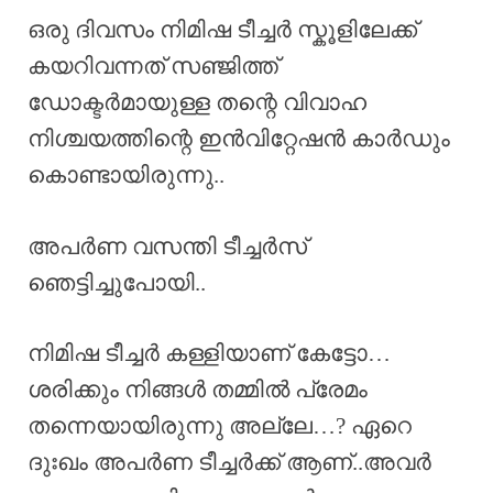
ഒരു ദിവസം നിമിഷ ടീച്ചർ സ്കൂളിലേക്ക്
കയറിവന്നത് സഞ്ജിത്ത്
ഡോക്ടർമായുള്ള തന്റെ വിവാഹ
നിശ്ചയത്തിന്റെ ഇൻവിറ്റേഷൻ കാർഡും
കൊണ്ടായിരുന്നു..
അപർണ വസന്തി ടീച്ചർസ്
ഞെട്ടിച്ചുപോയി..
നിമിഷ ടീച്ചർ കള്ളിയാണ് കേട്ടോ…
ശരിക്കും നിങ്ങൾ തമ്മിൽ പ്രേമം
തന്നെയായിരുന്നു അല്ലേ…? ഏറെ
ദുഃഖം അപർണ ടീച്ചർക്ക് ആണ്..അവർ