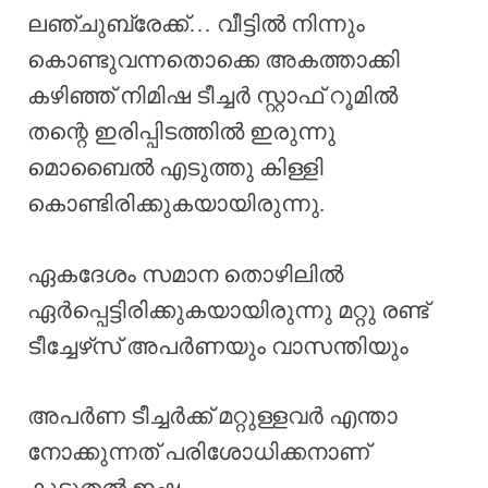
ലഞ്ചുബ്രേക്ക്… വീട്ടിൽ നിന്നും
കൊണ്ടുവന്നതൊക്കെ അകത്താക്കി
കഴിഞ്ഞ് നിമിഷ ടീച്ചർ സ്റ്റാഫ് റൂമിൽ
തന്റെ ഇരിപ്പിടത്തിൽ ഇരുന്നു
മൊബൈൽ എടുത്തു കിള്ളി
കൊണ്ടിരിക്കുകയായിരുന്നു.
ഏകദേശം സമാന തൊഴിലിൽ
ഏർപ്പെട്ടിരിക്കുകയായിരുന്നു മറ്റു രണ്ട്
ടീച്ചേഴ്‌സ് അപർണയും വാസന്തിയും
അപർണ ടീച്ചർക്ക് മറ്റുള്ളവർ എന്താ
നോക്കുന്നത് പരിശോധിക്കനാണ്