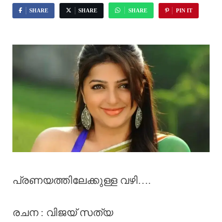
SHARE
SHARE
SHARE
PIN IT
പ്രണയത്തിലേക്കുള്ള വഴി….
രചന : വിജയ് സത്യ