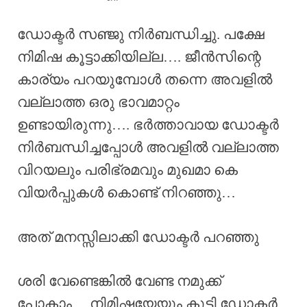
ഡോക്ടർ സഞ്ജു നിർബന്ധിച്ചു. പക്ഷേ
നിമിഷ കൂട്ടാക്കിയില്ല…. ജീൻസിന്റെ
കാര്യം പറയുമ്പോൾ തന്നെ അവളിൽ
വല്ലാത്ത ഒരു ഭാവമാറ്റം
ഉണ്ടായിരുന്നു…. ഭർത്താവായ ഡോക്ടർ
നിർബന്ധിച്ചപ്പോൾ അവളിൽ വല്ലാത്ത
വിറയലും പരിഭ്രമവും മുഖമാ കെ
വിയർപ്പുകൾ കൊണ്ട്‌ നിറഞ്ഞു…
അത് മനസ്സിലാക്കി ഡോക്ടർ പറഞ്ഞു
ശരി വേണ്ടെങ്കിൽ വേണ്ട നമുക്ക്
പോകാം… നിമിഷയേയും കൂട്ടി ഡോക്ടർ