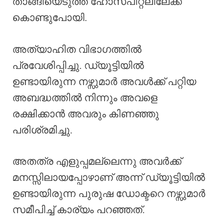
താങ്ങിയെടുത്ത് ഹോസ്പിറ്റലിലേക്ക്
കൊണ്ടുപോയി.
അത്യാഹിത വിഭാഗത്തിൽ
പ്രവേശിപ്പിച്ചു. ഡ്യൂട്ടിയിൽ
ഉണ്ടായിരുന്ന നഴ്സുമാർ അവൾക്ക് പറ്റിയ
അബദ്ധത്തിൽ നിന്നും അവളെ
രക്ഷിക്കാൻ അവരും കിണഞ്ഞു
പരിശ്രമിച്ചു.
അതത്ര എളുപ്പമല്ലെന്നു അവർക്ക്
മനസ്സിലായപ്പോഴാണ് അന്ന് ഡ്യൂട്ടിയിൽ
ഉണ്ടായിരുന്ന പുരുഷ ഡോക്ടറെ നഴ്സുമാർ
സമീപിച്ച് കാര്യം പറഞ്ഞത്.