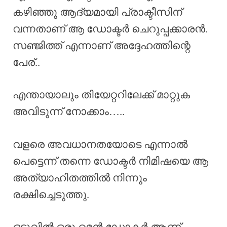
കഴിഞ്ഞു ആദ്യമായി പ്രാക്ടീസിന്
വന്നതാണ് ആ ഡോക്ടർ ചെറുപ്പക്കാരൻ.
സഞ്ജിത്ത് എന്നാണ് അദ്ദേഹത്തിന്റെ
പേര്..
എന്തായാലും തിയേറ്ററിലേക്ക് മാറ്റുക
അവിടുന്ന് നോക്കാം…..
വളരെ അവധാനതയോടെ എന്നാൽ
പെട്ടെന്ന് തന്നെ ഡോക്ടർ നിമിഷയെ ആ
അത്യാഹിതത്തിൽ നിന്നും
രക്ഷിച്ചെടുത്തു.