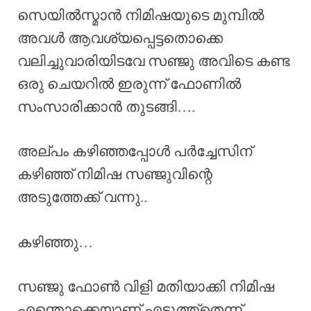
സെയിൽസ്മാൻ നിമിഷയുടെ മുമ്പിൽ
അവൾ ആവശ്യപ്പെട്ടതൊക്കെ
വലിച്ചുവാരിയിടവേ സഞ്ജു അവിടെ കണ്ട
ഒരു ചെയറിൽ ഇരുന്ന് ഫോണിൽ
സംസാരിക്കാൻ തുടങ്ങി….
അല്പം കഴിഞ്ഞപ്പോൾ പർച്ചേസിന്
കഴിഞ്ഞ് നിമിഷ സഞ്ജുവിന്റെ
അടുത്തേക്ക് വന്നു..
കഴിഞ്ഞു…
സഞ്ജു ഫോൺ വിളി മതിയാക്കി നിമിഷ
എന്തൊക്കെയാണ് എടുത്ത്തെന്ന്