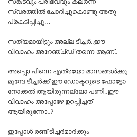
സങ്കടവും പരിഭവവും കലർന്ന
സ്വരത്തിൽ ചോദിച്ചുകൊണ്ടു അതു
പ്രകടിപ്പിച്ചു…
സത്യമായിട്ടും അല്ല ടീച്ചർ..ഈ
വിവാഹം അറേഞ്ച്ഡ് തന്നെ ആണ്..
അപ്പൊ പിന്നെ എത്രയോ മാസങ്ങൾക്കു
മുമ്പേ ടീച്ചർക്ക് ഈ ഡോക്ടറുടെ ഫോട്ടോ
നോക്കൽ ആയിരുന്നല്ലോ പണി..ഈ
വിവാഹം അപ്പോഴേ ഉറപ്പിച്ചത്
ആയിരുന്നോ..?
ഇപ്പോൾ രണ്ട് ടീച്ചർമാർക്കും