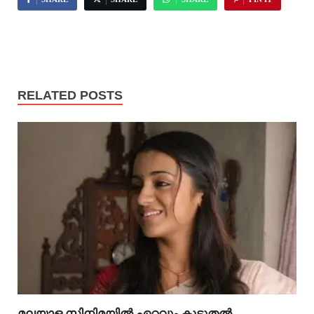
RELATED POSTS
മലയാള സിനിമയിൽ ഏറ്റവും കൂടുതൽ