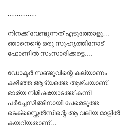
::::::::::::::::
നിനക്ക് വേണ്ടുന്നത് എടുത്തോളൂ…
ഞാനെന്റെ ഒരു സുഹൃത്തിനോട്‌
ഫോണിൽ സംസാരിക്കട്ടെ….
ഡോക്ടർ സഞ്ജുവിന്റെ കല്യാണം
കഴിഞ്ഞ ആദ്യത്തെ ആഴ്ചയാണ്.
ഭാര്യ നിമിഷയോടത്ത് കന്നി
പർച്ചേസിങ്ങിനായി പേരെടുത്ത
ടെക്സ്റ്റൈൽസിന്റെ ആ വലിയ മാളിൽ
കയറിയതാണ്…