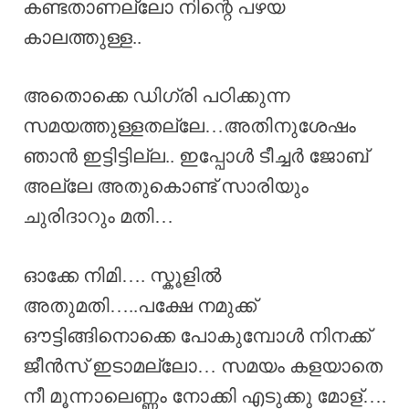
കണ്ടതാണല്ലോ നിന്റെ പഴയ
കാലത്തുള്ള..
അതൊക്കെ ഡിഗ്രി പഠിക്കുന്ന
സമയത്തുള്ളതല്ലേ…അതിനുശേഷം
ഞാൻ ഇട്ടിട്ടില്ല.. ഇപ്പോൾ ടീച്ചർ ജോബ്
അല്ലേ അതുകൊണ്ട് സാരിയും
ചുരിദാറും മതി…
ഓക്കേ നിമി…. സ്കൂളിൽ
അതുമതി…..പക്ഷേ നമുക്ക്
ഔട്ടിങ്ങിനൊക്കെ പോകുമ്പോൾ നിനക്ക്
ജീൻസ് ഇടാമല്ലോ… സമയം കളയാതെ
നീ മൂന്നാലെണ്ണം നോക്കി എടുക്കു മോള്….