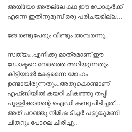
അയ്യോ അതല്ലേ കഥ ഈ ഡോക്ടർക്ക്
എന്നെ ഇതിനുമുമ്പ് ഒരു പരിചയമില്ല…
ങേ രണ്ടുപേരും വീണ്ടും അമ്പരന്നു..
സത്യം..എനിക്കു മാത്രമാണ് ഈ
ഡോക്ടറെ നേരത്തെ അറിയുന്നതും
കിട്ടിയാൽ കേട്ടമെന്ന മോഹം
ഉണ്ടായിരുന്നതും..അതുകൊണ്ടാണ്
എഫ്ബിയിൽ കയറി ചികഞ്ഞു തപ്പി
പുള്ളിക്കാരന്റെ ഐഡി കണ്ടുപിടിച്ചത്…
അത് പറഞ്ഞു നിമിഷ ടീച്ചർ പളുങ്കുമണി
ചിതറും പോലെ ചിരിച്ചു..