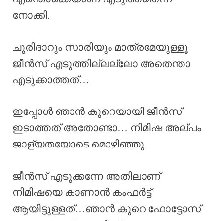
നോക്കി.
ചുരിദാറും സാരിയും മാത്രമേയുള്ളൂ
ജീൻസ് എടുത്തില്ലല്ലോ അതെന്താ
എടുക്കാത്തത്…
ഇപ്പോൾ ഞാൻ കുറെയായി ജീൻസ്
ഇടാത്തത് അതോണ്ടാ… നിമിഷ അല്പം
ജാള്യതയോടെ മൊഴിഞ്ഞു.
ജീൻസ് എടുക്കന്നേ അതിലാണ്
നിമിഷയെ കാണാൻ കംഫർട്ട്
ആയിട്ടുള്ളത്…ഞാൻ കുറെ ഫോട്ടോസ്