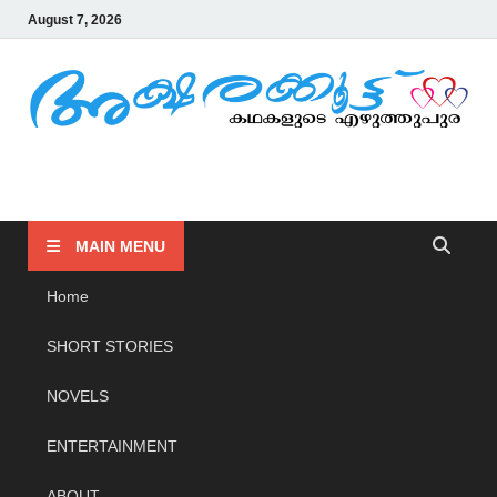
August 7, 2026
AKSHARAKOOTTU
KADHAKALUDE EZHUTHUPURA
MAIN MENU
Home
SHORT STORIES
NOVELS
ENTERTAINMENT
ABOUT