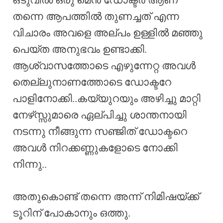
ഒടുവിൽ ഒരു മെൻ ഡോക്ടർ ആണ്
തന്നെ ആപത്തിൽ തുണച്ചത് എന്ന
വിചാരം അവളെ അല്പം ഉള്ളിൽ മഞ്ഞു
പെയ്ത അനുഭവം ഉണ്ടാക്കി.
ആശ്വാസത്തോടെ എഴുന്നേറ്റ അവൾ
തെല്ലുനാണത്തോടെ ഡോക്ടറേ
പാളിനോക്കി..കയ്യുറയും അഴിച്ചു മാറ്റി
നേഴ്‌സ്സുമാരെ ഏല്പിച്ചു ശാന്തനായി
നടന്നു നീങ്ങുന്ന സഞ്ജിത് ഡോക്ടറെ
അവൾ നിറക്കണ്ണുകളോടെ നോക്കി
നിന്നു..
അതുകൊണ്ട് തന്നെ അന്ന് നിമിഷയ്ക്ക്
ടൂറിന് പോകാനും ഒത്തു.