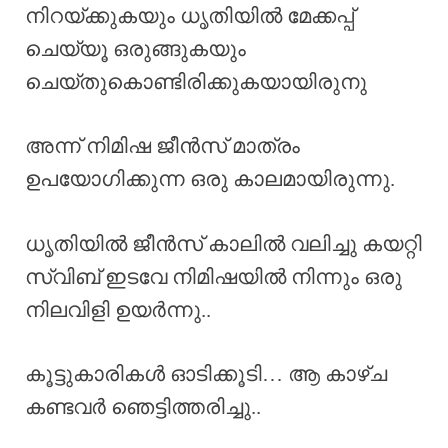
നിറയ്ക്കുകയും ധൃതിയിൽ മേക്കപ്പ്
ചെയ്യൂ ഒരുങ്ങുകയും
ചെയ്തുകൊണ്ടിരിക്കുകയായിരുനു
അന്ന് നിമിഷ ജീൻസ് മാത്രം
ഉപയോഗിക്കുന്ന ഒരു കാലമായിരുന്നു.
ധൃതിയിൽ ജീൻസ് കാലിൽ വലിച്ചു കയറ്റി
സ്വിബ് ഇടവേ നിമിഷയിൽ നിന്നും ഒരു
നിലവിളി ഉയർന്നു..
കൂട്ടുകാരികൾ ഓടിക്കൂടി… ആ കാഴ്ച
കണ്ടവർ ഞെട്ടിത്തരിച്ചു..