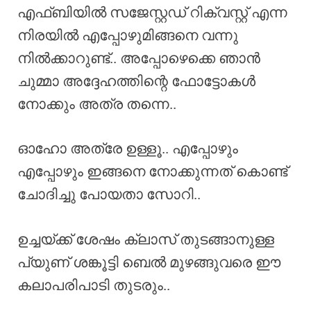
എഫ്‌ബിയിൽ സജേസ്റ്റഡ് റിക്വസ്റ്റ് എന്ന
നിരയിൽ എപ്പോഴുമിങ്ങനെ വന്നു
നിൽക്കാറുണ്ട്.. അപ്പോഴെക്കെ ഞാൻ
ചുമ്മാ അദ്ദേഹത്തിന്റെ ഫോട്ടോകൾ
നോക്കും അത്ര തന്നെ..
ഓഹോ അത്രേ ഉള്ളൂ.. എപ്പോഴും
എപ്പോഴും ഇങ്ങനെ നോക്കുന്നത് കൊണ്ട്
ചോദിച്ചു പോയതാ സോറി..
ഉച്ചയ്ക്ക് ശേഷം ക്ലാസ് തുടങ്ങാനുള്ള
പ്യുണ് ശങ്കൂട്ടി ബെൽ മുഴങ്ങുവരെ ഈ
കലാപരിപാടി തുടരും..