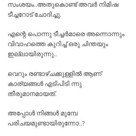
സംശയം..അതുകൊണ്ട് അവർ നിമിഷ
ടീച്ചറോട് ചോദിച്ചു.
എന്റെ പൊന്നു ടീച്ചർമാരെ അന്നൊന്നും
വിവാഹത്തെ കുറിച്ച് ഒരു ചിന്തയും
ഇല്ലായിരുന്നു..
വെറും രണ്ടാഴ്ചക്കുള്ളിൽ ആണ്
കാര്യങ്ങൾ എടിപിടി ന്നു
തീരുമാനമായത്.
അപ്പോൾ നിങ്ങൾ മുമ്പേ
പരിചയമുണ്ടായിരുന്നോ..?