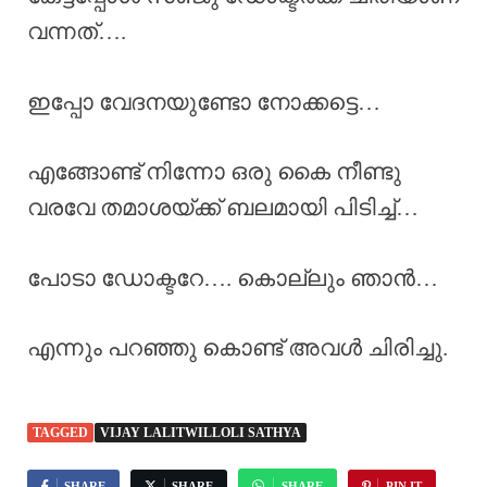
വന്നത്….
ഇപ്പോ വേദനയുണ്ടോ നോക്കട്ടെ…
എങ്ങോണ്ട് നിന്നോ ഒരു കൈ നീണ്ടു
വരവേ തമാശയ്ക്ക് ബലമായി പിടിച്ച്…
പോടാ ഡോക്ടറേ…. കൊല്ലും ഞാൻ…
എന്നും പറഞ്ഞു കൊണ്ട് അവൾ ചിരിച്ചു.
TAGGED
VIJAY LALITWILLOLI SATHYA
SHARE
SHARE
SHARE
PIN IT