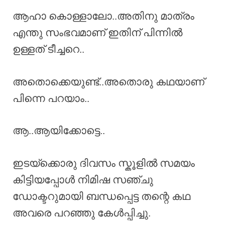
ആഹാ കൊള്ളാലോ..അതിനു മാത്രം
എന്തു സംഭവമാണ് ഇതിന് പിന്നിൽ
ഉള്ളത് ടീച്ചറെ..
അതൊക്കെയുണ്ട്..അതൊരു കഥയാണ്
പിന്നെ പറയാം..
ആ..ആയിക്കോട്ടെ..
ഇടയ്ക്കൊരു ദിവസം സ്കൂളിൽ സമയം
കിട്ടിയപ്പോൾ നിമിഷ സഞ്ചു
ഡോക്ടറുമായി ബന്ധപ്പെട്ട തന്റെ കഥ
അവരെ പറഞ്ഞു കേൾപ്പിച്ചു.