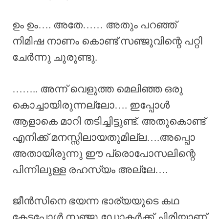
ഉം ഉം…. അതേ…… അതും പറഞ്ഞ്
നിമിഷ നാണം കൊണ്ട് സഞ്ജുവിന്റെ പറ്റി
ചേർന്നു ചുരുണ്ടു.
…….. അന്ന് വെളുത്ത മെലിഞ്ഞ ഒരു
കൊച്ചായിരുന്നല്ലോ…. ഇപ്പോൾ
ആളാകെ മാറി തടിച്ചിട്ടുണ്ട്. അതുകൊണ്ട്
എനിക്ക് മനസ്സിലായതുമില്ല….അപ്പൊ
അതായിരുന്നു ഈ പ്രൊപോസലിന്റെ
പിന്നിലുള്ള രഹസ്യം അല്ലേ….
ജീൻസിനെ ഭയന്ന ഭാര്യയുടെ കഥ
കേട്ടപ്പോൾ സഞ്ജു ഡോക്ടർക്ക് ചിരിയാണ്