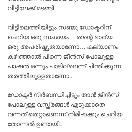
വീട്ടിലേക്ക് മടങ്ങി
വീട്ടിലെത്തിയിട്ടും സഞ്ജു ഡോക്ടറിന്
ചെറിയ ഒരു സംശയം… തന്റെ ഭാര്യ
ഒരു അപരിഷ്കൃതയാണോ… കല്യാണം
കഴിഞ്ഞാൽ പിന്നെ ജീൻസ് പോലുള്ള
പാഷൻ ഒന്നും പാടില്ലെന്ന് ചിന്തിക്കുന്ന
തരത്തിലുള്ളതാണോ..
ഡോക്ടർ നിർബന്ധിച്ചിട്ടും താൻ ജീൻസ്
പോലുള്ള വസ്ത്രങ്ങൾ എടുക്കാതെ
വന്നത് തെറ്റാണെന്ന് നിമിഷക്കും ചെറിയ
തോന്നൽ ഉണ്ടായി..