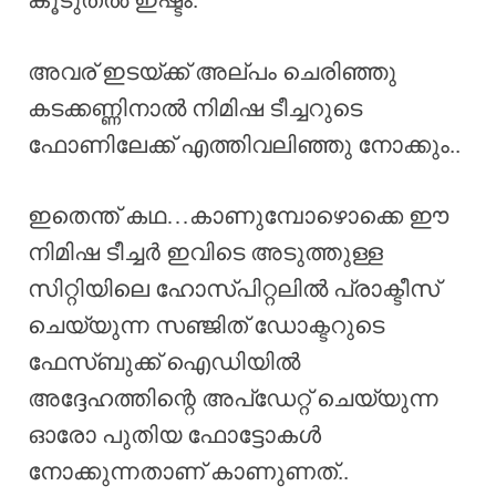
കൂടുതൽ ഇഷ്ടം.
അവര് ഇടയ്ക്ക് അല്പം ചെരിഞ്ഞു
കടക്കണ്ണിനാൽ നിമിഷ ടീച്ചറുടെ
ഫോണിലേക്ക് എത്തിവലിഞ്ഞു നോക്കും..
ഇതെന്ത് കഥ…കാണുമ്പോഴൊക്കെ ഈ
നിമിഷ ടീച്ചർ ഇവിടെ അടുത്തുള്ള
സിറ്റിയിലെ ഹോസ്പിറ്റലിൽ പ്രാക്ടീസ്
ചെയ്യുന്ന സഞ്ജിത് ഡോക്ടറുടെ
ഫേസ്ബുക്ക്‌ ഐഡിയിൽ
അദ്ദേഹത്തിന്റെ അപ്ഡേറ്റ് ചെയ്യുന്ന
ഓരോ പുതിയ ഫോട്ടോകൾ
നോക്കുന്നതാണ് കാണുണത്..