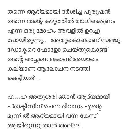
തന്നെ ആദ്യമായി ദർശിച്ച പുരുഷൻ
തന്നെ തന്റെ കഴുത്തിൽ താലികെട്ടണം
എന്ന ഒരു മോഹം അവളിൽ ഉറച്ചു
പോയിരുന്നു… അതുകൊണ്ടാണ് സഞ്ജു
ഡോക്ടറെ ഫോളോ ചെയ്തുകൊണ്ട്
തന്റെ അച്ഛനെ കൊണ്ട് അയാളെ
കല്യാണ ആലോചന നടത്തി
കെട്ടിയത്…
ഹ…ഹ അതുശരി ഞാൻ ആദ്യമായി
പ്രാക്ടീസിന് ചെന്ന ദിവസം എന്റെ
മുന്നിൽ ആദ്യമായി വന്ന കേസ്
ആയിരുന്നു താൻ അല്ലേ..