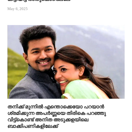
May 6, 2025
തനിക്ക് മുന്നിൽ എന്തൊക്കെയോ പറയാൻ
ശ്രമിക്കുന്ന അപർണ്ണയെ തിരികെ പറഞ്ഞു
വിട്ട്കൊണ്ട് അനിത അടുക്കളയിലെ
ബാക്കിപണികളിലേക്ക്