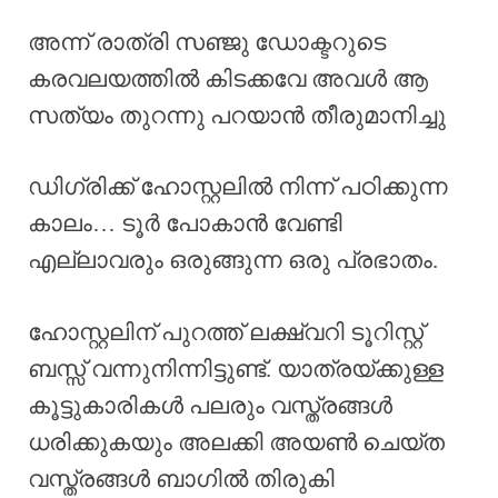
അന്ന് രാത്രി സഞ്ജു ഡോക്ടറുടെ
കരവലയത്തിൽ കിടക്കവേ അവൾ ആ
സത്യം തുറന്നു പറയാൻ തീരുമാനിച്ചു
ഡിഗ്രിക്ക് ഹോസ്റ്റലിൽ നിന്ന് പഠിക്കുന്ന
കാലം… ടൂർ പോകാൻ വേണ്ടി
എല്ലാവരും ഒരുങ്ങുന്ന ഒരു പ്രഭാതം.
ഹോസ്റ്റലിന് പുറത്ത് ലക്ഷ്വറി ടൂറിസ്റ്റ്
ബസ്സ് വന്നുനിന്നിട്ടുണ്ട്. യാത്രയ്ക്കുള്ള
കൂട്ടുകാരികൾ പലരും വസ്ത്രങ്ങൾ
ധരിക്കുകയും അലക്കി അയൺ ചെയ്ത
വസ്ത്രങ്ങൾ ബാഗിൽ തിരുകി