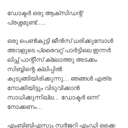
ഡോക്ടർ ഒരു ആക്സിഡന്റ്
പ്രശ്നമുണ്ട്…..
ഒരു പെൺകുട്ടി ജീൻസ് ധരിക്കുമ്പോൾ
അവളുടെ പ്രൈവറ്റ് പാർട്ടിലെ ഇന്നർ
ലിപ്സ് പാന്റീസ് ക്ലോത്തു അടക്കം
സിബ്ബിന്റെ ക്ലിപ്പിൽ
കുടുങ്ങിയിരിക്കുന്നു… ഞങ്ങൾ എത്ര
നോക്കിയിട്ടും വിടുവിക്കാൻ
സാധിക്കുന്നില്ല… ഡോക്ടർ ഒന്ന്
നോക്കണം…
എംബിബിഎസും സർജറി എംഡി ഒക്കെ