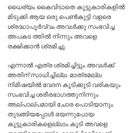
ധൈര്യം കൈവിടാതെ കൂട്ടുകാരികളിൽ
മിടുക്കി ആയ ഒരു പെൺകുട്ടി വളരെ
ശ്രദ്ധാപൂർവ്വം അവൾക്കു സംഭവിച്ച
അപകട ത്തിൽ നിന്നും അവളെ
രക്ഷിക്കാൻ ശ്രമിച്ചു.
എന്നാൽ എത്ര ശ്രമിച്ചിട്ടും അവൾക്ക്
അതിന് സാധിച്ചില്ല. മാത്രമല്ല
നിമിഷയിൽ വേദന കൂടിക്കൂടി വരികയും
സംഭവിച്ച ശരീരഭാഗത്തുനിന്നും
അല്പാല്പമായി ചോര പൊടിയാനും
തുടങ്ങിയപ്പോൾ ഭയന്നുപോയ
കൂട്ടുകാരികളെല്ലാം കൂടി അവളെ